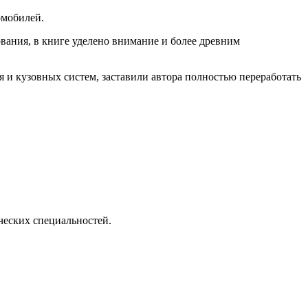
омобилей.
ания, в книге уделено внимание и более древним
 и кузовных систем, заставили автора полностью переработать
ческих специальностей.