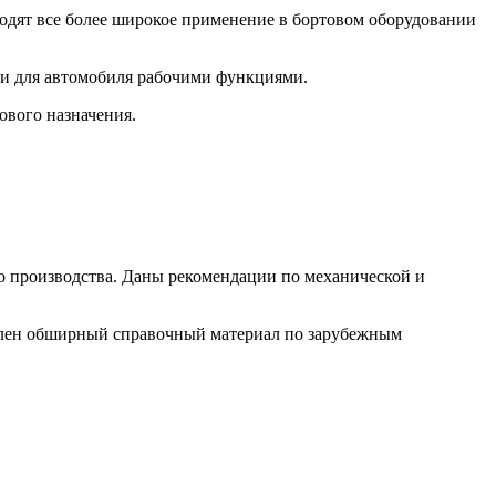
дят все более широкое применение в бортовом оборудовании
ми для автомобиля рабочими функциями.
ового назначения.
о производства. Даны рекомендации по механической и
авлен обширный справочный материал по зарубежным