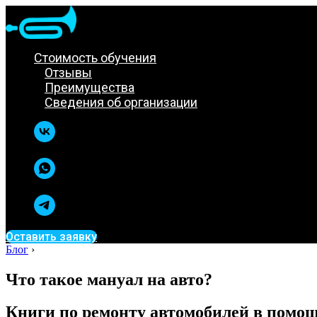
Стоимость обучения
Отзывы
Преимущества
Сведения об организации
Оставить заявку
Блог
›
Что такое мануал на авто?
Книги по ремонту автомобилей в помо