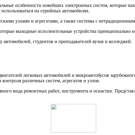
ьные особенности новейших электронных систем, которые нахо
т использоваться на серийных автомобилях.
ескими узлами и агрегатами, а также системы с нетрадиционны
которые выходные исполнительные устройства принципиально н
 автомобилей, студентов и преподавателей вузов и колледжей.
двигателей легковых автомобилей и микроавтобусов зарубежног
 контроля различных систем, агрегатов и узлов.
вного вида ремонтных работ, инструмента и оснастки. Предст