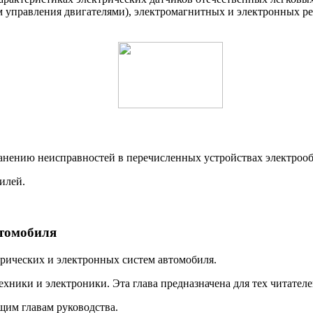
м управления двигателями), электромагнитных и электронных ре
анению неисправностей в перечисленных устройствах электроо
илей.
втомобиля
ктрических и электронных систем автомобиля.
хники и электроники. Эта глава предназначена для тех читателе
щим главам руководства.