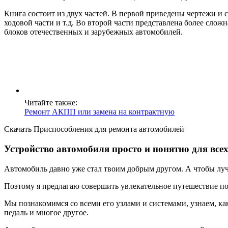
Книга состоит из двух частей. В первой приведены чертежи и
ходовой части и т.д. Во второй части представлена более сло
блоков отечественных и зарубежных автомобилей.
Читайте также:
Ремонт АКПП или замена на контрактную
Скачать Приспособления для ремонта автомобилей
Устройство автомобиля просто и понятно для все
Автомобиль давно уже стал твоим добрым другом. А чтобы лучш
Поэтому я предлагаю совершить увлекательное путешествие п
Мы познакомимся со всеми его узлами и системами, узнаем, ка
педаль и многое другое.