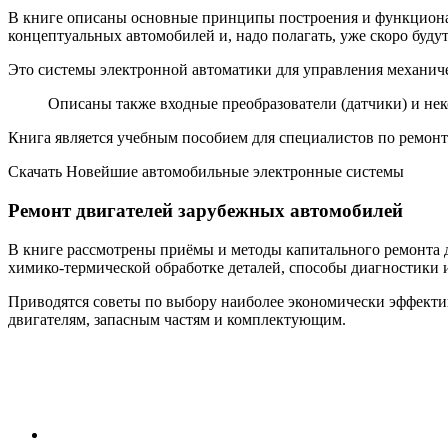
В книге описаны основные принципы построения и функционал
концептуальных автомобилей и, надо полагать, уже скоро буду
Это системы электронной автоматики для управления механич
Описаны также входные преобразователи (датчики) и не
Книга является учебным пособием для специалистов по ремонту
Скачать Новейшие автомобильные электронные системы
Ремонт двигателей зарубежных автомобилей
В книге рассмотрены приёмы и методы капитального ремонта 
химико-термической обработке деталей, способы диагностики и
Приводятся советы по выбору наиболее экономически эффекти
двигателям, запасным частям и комплектующим.