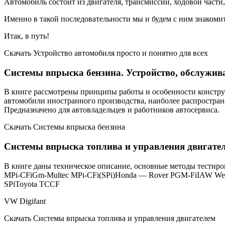
Автомобиль состоит из двигателя, трансмиссии, ходовой части
Именно в такой последовательности мы и будем с ним знакомит
Итак, в путь!
Скачать Устройство автомобиля просто и понятно для всех
Системы впрыска бензина. Устройство, обслужив
В книге рассмотрены принципы работы и особенности конструкц
автомобили иностранного производства, наиболее распростран
Предназначено для автовладельцев и работников автосервиса.
Скачать Системы впрыска бензина
Системы впрыска топлива и управления двигате
В книге даны техническое описание, основные методы тестир
MPi-CFiGm-Multec MPi-CFi(SPi)Honda — Rover PGM-FiIAW Web
SPiToyota TCCF
VW Digifant
Скачать Системы впрыска топлива и управления двигателем