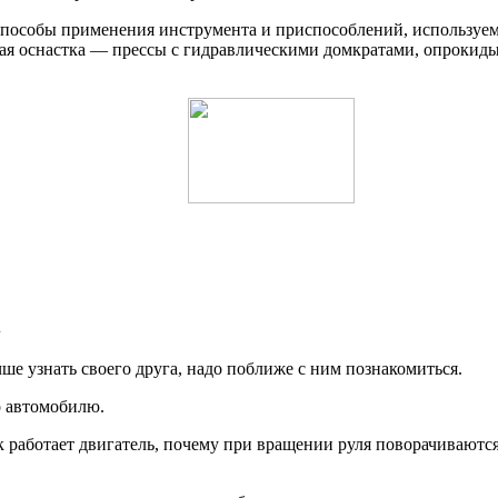
 способы применения инструмента и приспособлений, используе
жная оснастка — прессы с гидравлическими домкратами, опрокиды
х
е узнать своего друга, надо поближе с ним познакомиться.
о автомобилю.
к работает двигатель, почему при вращении руля поворачиваютс