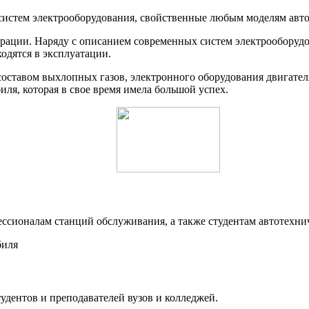
 систем электрооборудования, свойственные любым моделям авт
ации. Наряду с описанием современных систем электрооборудов
одятся в эксплуатации.
оставом выхлопных газов, электронного оборудования двигателя
я, которая в свое время имела большой успех.
ессионалам станций обслуживания, а также студентам автотехни
биля
удентов и преподавателей вузов и колледжей.