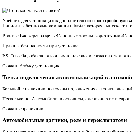
Учебник для установщиков дополнительного электрооборудова
Написан работниками компании ultrastar, которая выпускает про
В книге Вас ждут разделы:Основные законы радиотехникиОсн
Правила безопасности при установке
P.S. От себя добавлю, что я лично не совсем согласен с тем, что
Скачать Азбуку установщика
Точки подключения автосигнализаций в автомоб
Большой справочник по точкам подключения автосигнализаций
Несколько но. Автомобили, в основном, американские и европе
Скачать справочник
Автомобильные датчики, реле и переключатели
Книга содержит сведения о принципе действия, устройстве и 