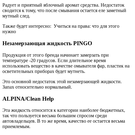
Радует и приятный яблочный аромат средства. Недостаток
сводится к тому, что после смывания остается еле заметный
мутный след.
Также будет интересно: Учиться на права: что для этого
нужно
Незамерзающая жидкость PINGO
Продукция от этого бренда начинает замерзать при
температуре -20 градусов. Если длительное время
использовать вещество в качестве омывателя фар, пластик на
осветительных приборах будет мутнеть.
Это основной недостаток этой незамерзающей жидкости.
Запах относительно нормальный.
ALPINA/Clean Help
Эта жидкость относится к категории наиболее бюджетных,
так что пользуется весьма большим спросом среди
автовладельцев. В то же время, качество ее остается весьма
приемлемым.