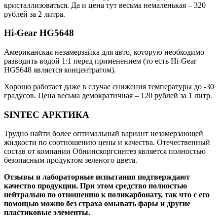
кристаллизоваться. Да и цена тут весьма немаленькая – 320
рублей за 2 литра.
Hi-Gear HG5648
Американская незамерзайка для авто, которую необходимо
разводить водой 1:1 перед применением (то есть Hi-Gear
HG5648 является концентратом).
Хорошо работает даже в случае снижения температуры до -30
градусов. Цена весьма демократичная – 120 рублей за 1 литр.
SINTEC АРКТИКА
Трудно найти более оптимальный вариант незамерзающей
жидкости по соотношению цены и качества. Отечественный
состав от компании Обнинскоргсинтез является полностью
безопасным продуктом зеленого цвета.
Отзывы и лабораторные испытания подтверждают
качество продукции. При этом средство полностью
нейтрально по отношению к поликарбонату, так что с его
помощью можно без страха омывать фары и другие
пластиковые элементы.