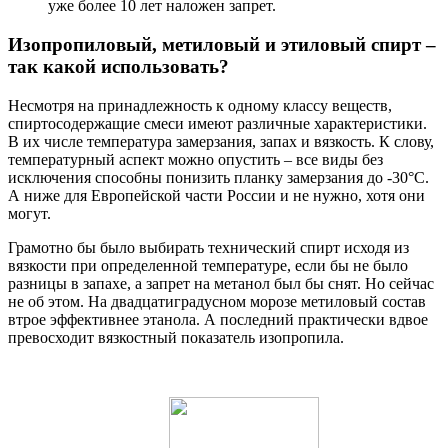
уже более 10 лет наложен запрет.
Изопропиловый, метиловый и этиловый спирт –
так какой использовать?
Несмотря на принадлежность к одному классу веществ,
спиртосодержащие смеси имеют различные характеристики.
В их числе температура замерзания, запах и вязкость. К слову,
температурный аспект можно опустить – все виды без
исключения способны понизить планку замерзания до -30°C.
А ниже для Европейской части России и не нужно, хотя они
могут.
Грамотно бы было выбирать технический спирт исходя из
вязкости при определенной температуре, если бы не было
разницы в запахе, а запрет на метанол был бы снят. Но сейчас
не об этом. На двадцатиградусном морозе метиловый состав
втрое эффективнее этанола. А последний практически вдвое
превосходит вязкостный показатель изопропила.