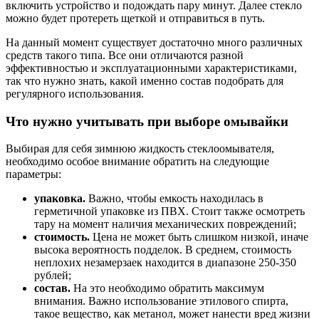
включить устройство и подождать пару минут. Далее стекло
можно будет протереть щеткой и отправиться в путь.
На данный момент существует достаточно много различных
средств такого типа. Все они отличаются разной
эффективностью и эксплуатационными характеристиками,
так что нужно знать, какой именно состав подобрать для
регулярного использования.
Что нужно учитывать при выборе омывайки
Выбирая для себя зимнюю жидкость стеклоомывателя,
необходимо особое внимание обратить на следующие
параметры:
упаковка.
Важно, чтобы емкость находилась в
герметичной упаковке из ПВХ. Стоит также осмотреть
тару на момент наличия механических повреждений;
стоимость.
Цена не может быть слишком низкой, иначе
высока вероятность подделок. В среднем, стоимость
неплохих незамерзаек находится в диапазоне 250-350
рублей;
состав.
На это необходимо обратить максимум
внимания. Важно использование этилового спирта,
такое вещество, как метанол, может нанести вред жизни