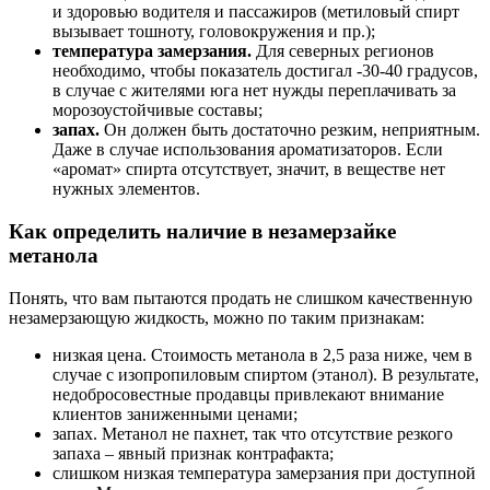
и здоровью водителя и пассажиров (метиловый спирт
вызывает тошноту, головокружения и пр.);
температура замерзания.
Для северных регионов
необходимо, чтобы показатель достигал -30-40 градусов,
в случае с жителями юга нет нужды переплачивать за
морозоустойчивые составы;
запах.
Он должен быть достаточно резким, неприятным.
Даже в случае использования ароматизаторов. Если
«аромат» спирта отсутствует, значит, в веществе нет
нужных элементов.
Как определить наличие в незамерзайке
метанола
Понять, что вам пытаются продать не слишком качественную
незамерзающую жидкость, можно по таким признакам:
низкая цена. Стоимость метанола в 2,5 раза ниже, чем в
случае с изопропиловым спиртом (этанол). В результате,
недобросовестные продавцы привлекают внимание
клиентов заниженными ценами;
запах. Метанол не пахнет, так что отсутствие резкого
запаха – явный признак контрафакта;
слишком низкая температура замерзания при доступной