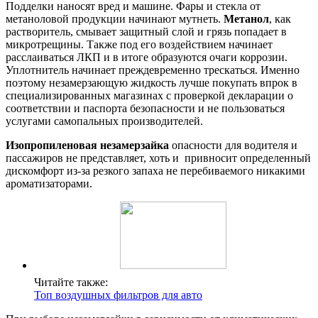
Подделки наносят вред и машине. Фары и стекла от
метаноловой продукции начинают мутнеть.
Метанол
, как
растворитель, смывает защитный слой и грязь попадает в
микротрещины. Также под его воздействием начинает
расслаиваться ЛКП и в итоге образуются очаги коррозии.
Уплотнитель начинает преждевременно трескаться. Именно
поэтому незамерзающую жидкость лучше покупать впрок в
специализированных магазинах с проверкой декларации о
соответствии и паспорта безопасности и не пользоваться
услугами самопальных производителей.
Изопропиленовая незамерзайка
опасности для водителя и
пассажиров не представляет, хоть и привносит определенный
дискомфорт из-за резкого запаха не перебиваемого никакими
ароматизаторами.
Читайте также:
Топ воздушных фильтров для авто