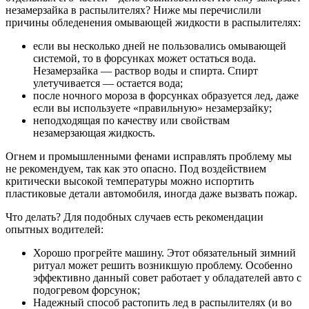
незамерзайка в распылителях? Ниже мы перечислили
причины обледенения омывающей жидкости в распылителях:
если вы несколько дней не пользовались омывающей
системой, то в форсунках может остаться вода.
Незамерзайка — раствор воды и спирта. Спирт
улетучивается — остается вода;
после ночного мороза в форсунках образуется лед, даже
если вы используете «правильную» незамерзайку;
неподходящая по качеству или свойствам
незамерзающая жидкость.
Огнем и промышленными фенами исправлять проблему мы
не рекомендуем, так как это опасно. Под воздействием
критически высокой температуры можно испортить
пластиковые детали автомобиля, иногда даже вызвать пожар.
Что делать? Для подобных случаев есть рекомендации
опытных водителей:
Хорошо прогрейте машину. Этот обязательный зимний
ритуал может решить возникшую проблему. Особенно
эффективно данный совет работает у обладателей авто с
подогревом форсунок;
Надежный способ растопить лед в распылителях (и во