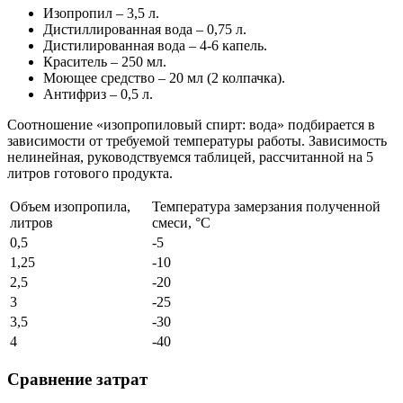
Изопропил – 3,5 л.
Дистиллированная вода – 0,75 л.
Дистилированная вода – 4-6 капель.
Краситель – 250 мл.
Моющее средство – 20 мл (2 колпачка).
Антифриз – 0,5 л.
Соотношение «изопропиловый спирт: вода» подбирается в
зависимости от требуемой температуры работы. Зависимость
нелинейная, руководствуемся таблицей, рассчитанной на 5
литров готового продукта.
Объем изопропила,
Температура замерзания полученной
литров
смеси, °C
0,5
-5
1,25
-10
2,5
-20
3
-25
3,5
-30
4
-40
Сравнение затрат