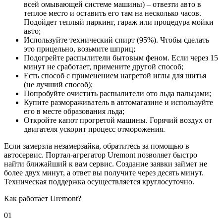
всей омывающей системе машины) – отвезти авто в
теплое место и оставить его там на несколько часов.
Подойдет теплый паркинг, гараж или процедура мойки
авто;
Используйте технический спирт (95%). Чтобы сделать
это прицельно, возьмите шприц;
Подогрейте распылители бытовым феном. Если через 15
минут не сработает, примените другой способ;
Есть способ с применением нагретой иглы для шитья
(не лучший способ);
Попробуйте очистить распылители ото льда пальцами;
Купите размораживатель в автомагазине и используйте
его в месте образования льда;
Откройте капот прогретой машины. Горячий воздух от
двигателя ускорит процесс отморожения.
Если замерзла незамерзайка, обратитесь за помощью в
автосервис. Портал-агрегатор Uremont позволяет быстро
найти ближайший к вам сервис. Создание заявки займет не
более двух минут, а ответ вы получите через десять минут.
Техническая поддержка осуществляется круглосуточно.
Как работает Uremont?
01