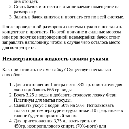
она отойдет.
Снять бачок и отнести в отапливаемое помещение на
разморозку.
Залить в бачок кипяток и прогнать его по всей системе.
После проведенной разморозки системы нужно в нее залить
концентрат и прогнать. По этой причине в сильные морозы
или при покупке непроверенной незамерзайки бачок стоит
заправлять наполовину, чтобы в случае чего осталось место
для концентрата.
Незамерзающая жидкость своими руками
Как приготовить незамерзайку? Существует несколько
способов:
Для изготовления 1 литра взять 335 гр. очистителя для
окон и добавить 665 гр. воды.
Взять 3,25 л воды и добавить столовую ложку Фери
Платинум для мытья посуды.
Смешать уксус с водой 50% на 50%. Использовать
только при температуре воздуха ниже -10 град. иначе в
салоне будет неприятный запах.
Для приготовления 3,75 л., взять треть от
450гр. изопропилового спирта (70%-ного) или