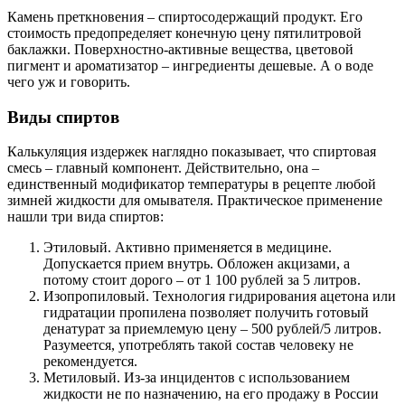
Камень преткновения – спиртосодержащий продукт. Его
стоимость предопределяет конечную цену пятилитровой
баклажки. Поверхностно-активные вещества, цветовой
пигмент и ароматизатор – ингредиенты дешевые. А о воде
чего уж и говорить.
Виды спиртов
Калькуляция издержек наглядно показывает, что спиртовая
смесь – главный компонент. Действительно, она –
единственный модификатор температуры в рецепте любой
зимней жидкости для омывателя. Практическое применение
нашли три вида спиртов:
Этиловый. Активно применяется в медицине.
Допускается прием внутрь. Обложен акцизами, а
потому стоит дорого – от 1 100 рублей за 5 литров.
Изопропиловый. Технология гидрирования ацетона или
гидратации пропилена позволяет получить готовый
денатурат за приемлемую цену – 500 рублей/5 литров.
Разумеется, употреблять такой состав человеку не
рекомендуется.
Метиловый. Из-за инцидентов с использованием
жидкости не по назначению, на его продажу в России