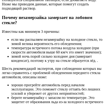
Ниже мы приводим данные, которые помогут создать
подходящий раствор.
Почему незамерзайка замерзает на лобовом
стекле?
Известны как минимум 3 причины:
если мы распыляем незамерзайку на холодное стекло, то
зимой велика вероятность его обледенения;
температура встречного потока воздуха холоднее (при
скорости автомобиля выше 60 км/ч это имеет значение);
зимой ночь порой сильно холоднее дня (замерзает
конденсат), поэтому к утру на стекле образуется лёд. .
Шесть рекомендаций экспертов, при соблюдении которых вы
легко справитесь с проблемой обледенения переднего стекла
автомобиля, описаны ниже:
хорошо прогрейте автомобиль перед началом
эксплуатации. Это поможет стеклу оттаять без лишних
усилий и убережет от других неприятностей;
берите незамерзайку с запасом по температуре. Это
защитит от образования льда из-за холодного встречного