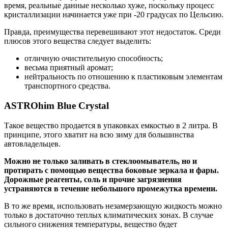
время, реальные данные несколько хуже, поскольку процесс
кристаллизации начинается уже при -20 градусах по Цельсию.
Правда, преимущества перевешивают этот недостаток. Среди
плюсов этого вещества следует выделить:
отличную очистительную способность;
весьма приятный аромат;
нейтральность по отношению к пластиковым элементам
транспортного средства.
ASTROhim Blue Crystal
Такое вещество продается в упаковках емкостью в 2 литра. В
принципе, этого хватит на всю зиму для большинства
автовладельцев.
Можно не только заливать в стеклоомыватель, но и
протирать с помощью вещества боковые зеркала и фары.
Дорожные реагенты, соль и прочие загрязнения
устраняются в течение небольшого промежутка времени.
В то же время, использовать незамерзающую жидкость можно
только в достаточно теплых климатических зонах. В случае
сильного снижения температуры, вещество будет