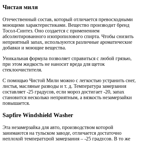
Чистая миля
Отечественный состав, который отличается превосходными
моющими характеристиками. Вещество производит бренд
Тосол-Синтез. Оно создается с применением
абсолютированного изопропилового спирта. Чтобы снизить
неприятный запах, используются различные ароматические
добавки и моющие вещества.
Уникальная формула позволяет справиться с любой грязью,
при этом жидкость не наносит вреда для щеток
стеклоочистителя.
С помощью Чистой Мили можно с легкостью устранить снег,
листья, масляные разводы и т. д. Температура замерзания
составляет -25 градусов, если мороз достигает -20, запах
становится несколько неприятным, а вязкость незамерзайки
повышается.
Sapfire Windshield Washer
Эта незамерзайка для авто, производством которой
занимаются на тульском заводе, отличается достаточно
неплохой температурой замерзания – -25 градусов. В то же