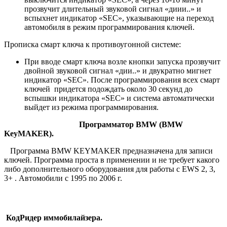
прозвучит длительный звуковой сигнал «диии..» и
вспыхнет индикатор «SEC», указывающие на переход
автомобиля в режим программирования ключей.
Прописка смарт ключа к противоугонной системе:
При вводе смарт ключа возле кнопки запуска прозвучит
двойной звуковой сигнал «дии..» и двукратно мигнет
индикатор «SEC». После программирования всех смарт
ключей придется подождать около 30 секунд до
вспышки индикатора «SEC» и система автоматически
выйдет из режима программирования.
Программатор BMW (BMW
KeyMAKER).
Программа BMW KEYMAKER предназначена для записи
ключей. Программа проста в применении и не требует какого
либо дополнительного оборудования для работы с EWS 2, 3,
3+ . Автомобили с 1995 по 2006 г.
КодРидер иммобилайзера.