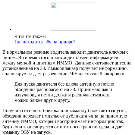
Читайте также:
Где находится эбу на приоре?
В нормальном режиме водитель заводит двигатель ключом с
чипом. Во время этого происходит обмен информацией
между меткой и штатным ИММО. Данные считывает антенна,
установленная на ЗЗ. Иммобилайзер получает информацию,
анализирует и дает разрешение ЭБУ на снятие блокировки.
Для пуска двигателя без ключа антенную петлю
обходчика располагают на ЗЗ. Принимающая и
излучающая петли должны располагаться как
можно ближе друг к другу.
Получив сигнал от брелока или команду блока автозапуска,
обходчик передает импульс от дубликата чипа на приемную
антенну ИММО, который воспринимает информацию так,
будто она транслируется от штатного транспондера, и дает
команду ЭБУ на запуск.