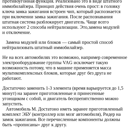
противоугонная функция. Реализовано это в виде штатного
иммобилайзера. Принцип действия очень прост: в головку
ключа замка зажигания встроен чип, который распознается
при включении замка зажигания. После распознавания
штатная система разблокирует двигатель. Чаще всего
используют 2 способа нейтрализации. Это,замена модулей
и отключение.
Замена модулей или блоков — самый простой способ
нейтрализовать штатный иммобилайзер.
Не на всех автомобилях это возможно, например современное
электрооборудование группы VAG исключает такую
возможность потому, что в машине применяется масса
мультикомплексных блоков, которые друг без друга не
работают.
Достаточно заменить 1-3 элемента (время варьируется до 1,5
минут) на заранее приготовленные и принесенные
угонщиком с собой, и двигатель беспрепятственно можно
запустить.
Автомобиль М. Достатоно иметь заранее приготовленный
комплект ЭБУ (контроллер или мозг автомобиля), Ридер на
замок зажигания. Все перечисленные компоненты должны
быть «прописаны» друг к другу.