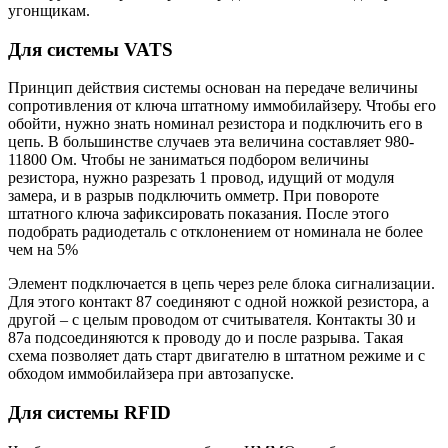
угонщикам.
Для системы VATS
Принцип действия системы основан на передаче величины
сопротивления от ключа штатному иммобилайзеру. Чтобы его
обойти, нужно знать номинал резистора и подключить его в
цепь. В большинстве случаев эта величина составляет 980-
11800 Ом. Чтобы не заниматься подбором величины
резистора, нужно разрезать 1 провод, идущий от модуля
замера, и в разрыв подключить омметр. При повороте
штатного ключа зафиксировать показания. После этого
подобрать радиодеталь с отклонением от номинала не более
чем на 5%
Элемент подключается в цепь через реле блока сигнализации.
Для этого контакт 87 соединяют с одной ножкой резистора, а
другой – с целым проводом от считывателя. Контакты 30 и
87а подсоединяются к проводу до и после разрыва. Такая
схема позволяет дать старт двигателю в штатном режиме и с
обходом иммобилайзера при автозапуске.
Для системы RFID