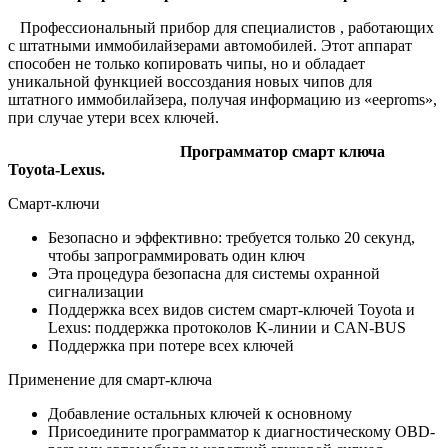
Профессиональный прибор для специалистов , работающих
с штатными иммобилайзерами автомобилей. Этот аппарат
способен не только копировать чипы, но и обладает
уникальной функцией воссоздания новых чипов для
штатного иммобилайзера, получая информацию из «eeproms»,
при случае утери всех ключей.
Программатор смарт ключа
Toyota-Lexus.
Смарт-ключи
Безопасно и эффективно: требуется только 20 секунд,
чтобы запрограммировать один ключ
Эта процедура безопасна для системы охранной
сигнализации
Поддержка всех видов систем смарт-ключей Toyota и
Lexus: поддержка протоколов K-линии и CAN-BUS
Поддержка при потере всех ключей
Применение для смарт-ключа
Добавление остальных ключей к основному
Присоедините программатор к диагностическому OBD-