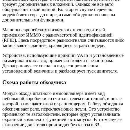
требует дополнительных вложений. Однако не все авто
оборудованы такой шиной. Во втором случае перечень
моделей авто гораздо шире, а сами обходчики оснащены
дополнительными функциями.
Машины европейских и азиатских производителей
применяют ИММО с радиочастотной идентификацией
(RFID). Здесь посредством радиосигналов считываются либо
записываются данные, хранящиеся в транспондере.
Устройства, использующие принцип VATS и установленные
на американских авто, применяют ключи с резистором.
Декодер получает сигнал в виде сопротивления
установленной величины и разблокирует пуск двигателя.
Схема работы обходчика
Модуль обхода штатного иммобилайзера имеет вид
небольшой коробочки со считывателем и антенной, в петле
которой размещают ключ с транпондером. Работу обходчика
обеспечивает реле, переключающее петли. Это устройство
применяют те автолюбители, которые будут устанавливать
охранный комплекс с функцией автозапуска. В этом случае
включение двигателя происходит без ключа в ЗЗ.