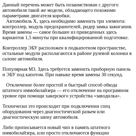
Данный перечень может быть позаимствован с другого
автомобиля такой же модели, обладающего похожими
параметрами двигателя коробки.
Автомобиль Х, здесь необходимо заменить три элемента:
контроллер, модуль предохранителей, ридер замка зажигания.
Время замены — самое большее из приведенных здесь
вариантов 1,5 минуты при квалифицированной подготовке.
Контроллер ЭБУ расположен в подкапотном пространстве,
остальные модули располагаются в районе рулевой колонки в
салоне автомобиля.
Популярная М3. Здесь требуется заменить приборную панель
и ЭБУ под капотом. При навыке время замены 30 секунд.
Отключение более простой и быстрый способ обхода
штатного иммобилайзера — его отключение на програмном
уровне при помощи хакерского устройства «заводилка».
Технически это происходит при подключении спец
оборудования через диагностический разьем или
диагностическую шину автомобиля.
Либо прописывается новый чип в память штатного
иммобилайзера, или просто отключаются функции