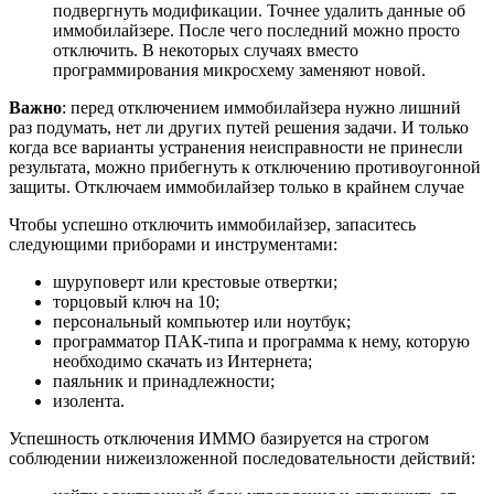
подвергнуть модификации. Точнее удалить данные об
иммобилайзере. После чего последний можно просто
отключить. В некоторых случаях вместо
программирования микросхему заменяют новой.
Важно
: перед отключением иммобилайзера нужно лишний
раз подумать, нет ли других путей решения задачи. И только
когда все варианты устранения неисправности не принесли
результата, можно прибегнуть к отключению противоугонной
защиты. Отключаем иммобилайзер только в крайнем случае
Чтобы успешно отключить иммобилайзер, запаситесь
следующими приборами и инструментами:
шуруповерт или крестовые отвертки;
торцовый ключ на 10;
персональный компьютер или ноутбук;
программатор ПАК-типа и программа к нему, которую
необходимо скачать из Интернета;
паяльник и принадлежности;
изолента.
Успешность отключения ИММО базируется на строгом
соблюдении нижеизложенной последовательности действий: