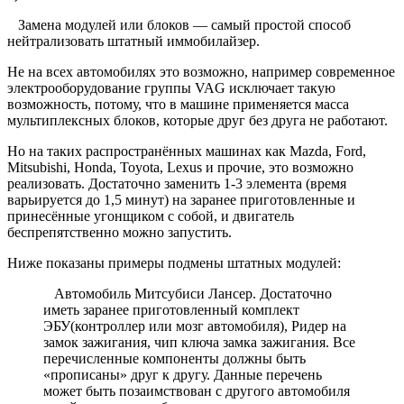
Замена модулей или блоков — самый простой способ
нейтрализовать штатный иммобилайзер.
Не на всех автомобилях это возможно, например современное
электрооборудование группы VAG исключает такую
возможность, потому, что в машине применяется масса
мультиплексных блоков, которые друг без друга не работают.
Но на таких распространённых машинах как Mazda, Ford,
Mitsubishi, Honda, Toyota, Lexus и прочие, это возможно
реализовать. Достаточно заменить 1-3 элемента (время
варьируется до 1,5 минут) на заранее приготовленные и
принесённые угонщиком с собой, и двигатель
беспрепятственно можно запустить.
Ниже показаны примеры подмены штатных модулей:
Автомобиль Митсубиси Лансер. Достаточно
иметь заранее приготовленный комплект
ЭБУ(контроллер или мозг автомобиля), Ридер на
замок зажигания, чип ключа замка зажигания. Все
перечисленные компоненты должны быть
«прописаны» друг к другу. Данные перечень
может быть позаимствован с другого автомобиля