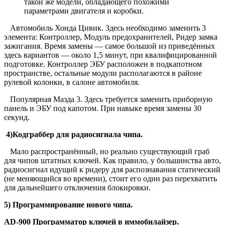
такой же модели, обладающего похожими
параметрами двигателя и коробки.
Автомобиль Хонда Цивик. Здесь необходимо заменить 3
элемента: Контроллер, Модуль предохранителей, Ридер замка
зажигания. Время замены — самое большой из приведённых
здесь вариантов — около 1,5 минут, при квалифицированной
подготовке. Контроллер ЭБУ расположен в подкапотном
пространстве, остальные модули располагаются в районе
рулевой колонки, в салоне автомобиля.
Популярная Мазда 3. Здесь требуется заменить приборную
панель и ЭБУ под капотом. При навыке время замены 30
секунд.
4)
Кодграббер для радиосигнала чипа
.
Мало распространённый, но реально существующий граб
для чипов штатных ключей. Как правило, у большинства авто,
радиосигнал идущий к ридеру для распознавания статический
(не меняющийся во времени), стоит его один раз перехватить
для дальнейшего отключения блокировки.
5)
Программирование нового чипа.
AD-900 Программатор ключей в иммобилайзер.