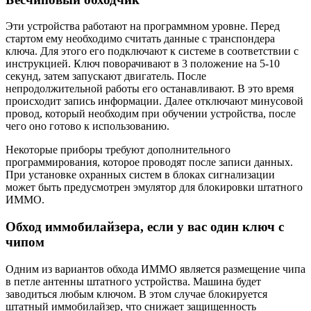
Эти устройства работают на программном уровне. Перед
стартом ему необходимо считать данные с транспондера
ключа. Для этого его подключают к системе в соответствии с
инструкцией. Ключ поворачивают в 3 положение на 5-10
секунд, затем запускают двигатель. После
непродолжительной работы его останавливают. В это время
происходит запись информации. Далее отключают минусовой
провод, который необходим при обучении устройства, после
чего оно готово к использованию.
Некоторые приборы требуют дополнительного
программирования, которое проводят после записи данных.
При установке охранных систем в блоках сигнализации
может быть предусмотрен эмулятор для блокировки штатного
ИММО.
Обход иммобилайзера, если у вас один ключ с
чипом
Одним из вариантов обхода ИММО является размещение чипа
в петле антенны штатного устройства. Машина будет
заводиться любым ключом. В этом случае блокируется
штатный иммобилайзер, что снижает защищенность