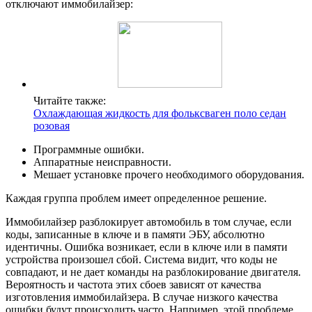
отключают иммобилайзер:
Читайте также:
Охлаждающая жидкость для фольксваген поло седан
розовая
Программные ошибки.
Аппаратные неисправности.
Мешает установке прочего необходимого оборудования.
Каждая группа проблем имеет определенное решение.
Иммобилайзер разблокирует автомобиль в том случае, если
коды, записанные в ключе и в памяти ЭБУ, абсолютно
идентичны. Ошибка возникает, если в ключе или в памяти
устройства произошел сбой. Система видит, что коды не
совпадают, и не дает команды на разблокирование двигателя.
Вероятность и частота этих сбоев зависят от качества
изготовления иммобилайзера. В случае низкого качества
ошибки будут происходить часто. Например, этой проблеме