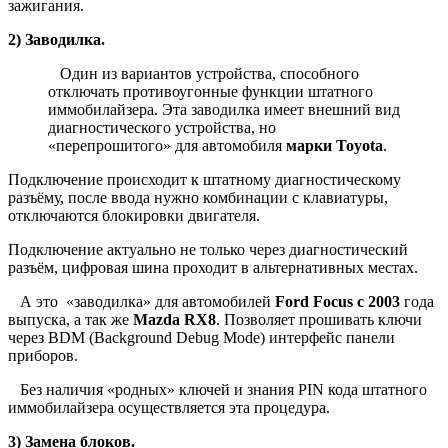
зажигания.
2) Заводилка.
Один из вариантов устройства, способного
отключать противоугонные функции штатного
иммобилайзера. Эта заводилка имеет внешний вид
диагностического устройства, но
«перепрошитого» для автомобиля
марки Toyota
.
Подключение происходит к штатному диагностическому
разъёму, после ввода нужно комбинации с клавиатуры,
отключаются блокировки двигателя.
Подключение актуально не только через диагностический
разъём, цифровая шина проходит в альтернативных местах.
А это «заводилка» для автомобилей
Ford Focus с 2003
года
выпуска, а так же
Mazda RX8
. Позволяет прошивать ключи
через BDM (Background Debug Mode) интерфейс панели
приборов.
Без наличия «родных» ключей и знания PIN кода штатного
иммобилайзера осуществляется эта процедура.
3) Замена блоков.