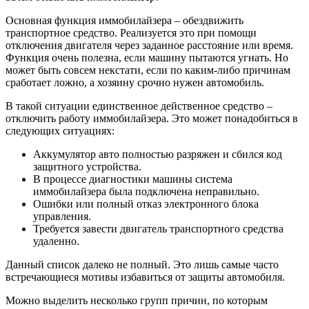
Основная функция иммобилайзера – обездвижить
транспортное средство. Реализуется это при помощи
отключения двигателя через заданное расстояние или время.
Функция очень полезна, если машину пытаются угнать. Но
может быть совсем некстати, если по каким-либо причинам
сработает ложно, а хозяину срочно нужен автомобиль.
В такой ситуации единственное действенное средство –
отключить работу иммобилайзера. Это может понадобиться в
следующих ситуациях:
Аккумулятор авто полностью разряжен и сбился код
защитного устройства.
В процессе диагностики машины система
иммобилайзера была подключена неправильно.
Ошибки или полный отказ электронного блока
управления.
Требуется завести двигатель транспортного средства
удаленно.
Данный список далеко не полный. Это лишь самые часто
встречающиеся мотивы избавиться от защиты автомобиля.
Можно выделить несколько групп причин, по которым