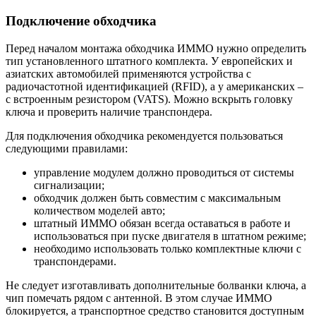
Подключение обходчика
Перед началом монтажа обходчика ИММО нужно определить
тип установленного штатного комплекта. У европейских и
азиатских автомобилей применяются устройства с
радиочастотной идентификацией (RFID), а у американских –
с встроенным резистором (VATS). Можно вскрыть головку
ключа и проверить наличие транспондера.
Для подключения обходчика рекомендуется пользоваться
следующими правилами:
управление модулем должно проводиться от системы
сигнализации;
обходчик должен быть совместим с максимальным
количеством моделей авто;
штатный ИММО обязан всегда оставаться в работе и
использоваться при пуске двигателя в штатном режиме;
необходимо использовать только комплектные ключи с
транспондерами.
Не следует изготавливать дополнительные болванки ключа, а
чип помечать рядом с антенной. В этом случае ИММО
блокируется, а транспортное средство становится доступным