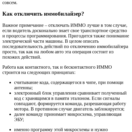
совсем.
Как отключить иммобилайзер?
Важное примечание – отключать ИММО лучше в том случае,
если водитель досконально знает свое транспортное средство
и процессы программирования. Пригодится также понимание
электрической части машины. В целом описать
последовательность действий по отключению иммобилайзера
просто, так как на любом авто эта операция состоит из
похожих действий.
Работа как контактного, так и бесконтактного ИММО
строится на следующих принципах:
считывание кода, содержащегося в чипе, при помощи
антенны;
электронный блок управления сравнивает полученный
код с хранящимся в памяти эталоном. Если сигналы
совпадают, формируется команда, разрешающая работу
мотора. В противном случае двигатель заблокируется;
далее команду принимает микросхема, управляющая
ЭБУ;
именно программу этой микросхемы и нужно