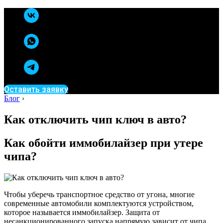
Оставить заявку
Блог
›
Как отключить чип ключ в авто?
Как обойти иммобилайзер при утере
чипа?
Чтобы уберечь транспортное средство от угона, многие
современные автомобили комплектуются устройством,
которое называется иммобилайзер. Защита от
несанкционированного запуска напрямую зависит от чипа,