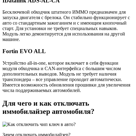
IDatalink ADS-AL-CA
Бесключевой обходчик штатного ИММО предназначен для
запуска двигателя с брелока. Он стабильно функционирует с
авто со стандартным зажиганием и с имеющим кнопочный
старт. Для установки не требует специальных навыков.
Модуль легко демонтируется для использования на другой
машине.
Fortin EVO ALL
Устройство all-in-one, которое включает в себя функции
модуля обходчика и CAN-интерфейса с большим числом
дополнительных выводов. Модуль не требует наличия
транспондера – все управление проходит автоматически.
Имеется возможность обновления прошивки для увеличения
числа поддерживаемых автомобилей.
Для чего и как отключать
иммобилайзер автомобиля?
Зачем отключать иммобилайзер?