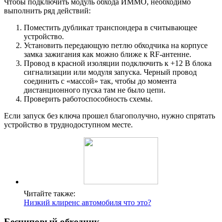
Чтобы подключить модуль обхода ИММО, необходимо
выполнить ряд действий:
Поместить дубликат транспондера в считывающее
устройство.
Установить передающую петлю обходчика на корпусе
замка зажигания как можно ближе к RF-антенне.
Провод в красной изоляции подключить к +12 В блока
сигнализации или модуля запуска. Черный провод
соединить с «массой» так, чтобы до момента
дистанционного пуска там не было цепи.
Проверить работоспособность схемы.
Если запуск без ключа прошел благополучно, нужно спрятать
устройство в труднодоступном месте.
Читайте также:
Низкий клиренс автомобиля что это?
Бесчиповый обходчик