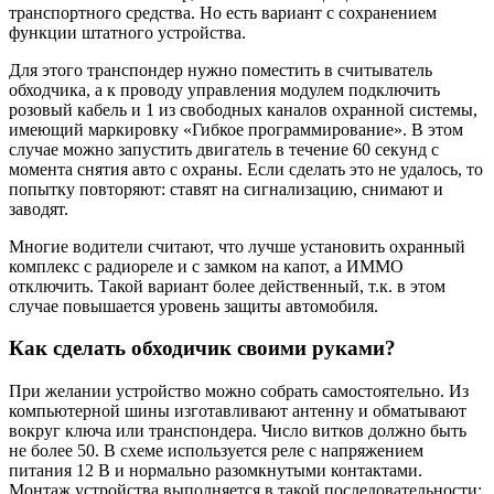
транспортного средства. Но есть вариант с сохранением
функции штатного устройства.
Для этого транспондер нужно поместить в считыватель
обходчика, а к проводу управления модулем подключить
розовый кабель и 1 из свободных каналов охранной системы,
имеющий маркировку «Гибкое программирование». В этом
случае можно запустить двигатель в течение 60 секунд с
момента снятия авто с охраны. Если сделать это не удалось, то
попытку повторяют: ставят на сигнализацию, снимают и
заводят.
Многие водители считают, что лучше установить охранный
комплекс с радиореле и с замком на капот, а ИММО
отключить. Такой вариант более действенный, т.к. в этом
случае повышается уровень защиты автомобиля.
Как сделать обходичик своими руками?
При желании устройство можно собрать самостоятельно. Из
компьютерной шины изготавливают антенну и обматывают
вокруг ключа или транспондера. Число витков должно быть
не более 50. В схеме используется реле с напряжением
питания 12 В и нормально разомкнутыми контактами.
Монтаж устройства выполняется в такой последовательности: