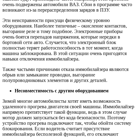
очень подвержены автомобили ВАЗ. Сбои в программе часто
возникают из-за перераспределения зарядов в ПЗУ.
Эти неисправности присущи физическому уровню
оборудования. Наиболее типичные – окисление контактов,
выгорание реле и тому подобное. Электронные приборы
очень боятся перепадов напряжения, которые нередки в
бортовой сети авто. Случается, что электронный блок
полностью теряет работоспособность в тот момент, когда
машина заблокирована. В этой ситуации очень пригодятся
навыки отключения иммобилайзера.
Также частыми причинами отказа иммобилайзера являются
обрыв или замыкание проводки, выгорание
полупроводниковых элементов и других деталей.
Несовместимость с другим оборудованием
Зимой многие автомобилисты хотят иметь возможность
удаленного прогрева двигателя своей машины. Иммобилайзер
напрямую препятствует такой функции, ведь в этом случае
мотор должен запускаться без кода безопасности. Поэтому
устройство прогрева подключают так, чтобы обойти систему
блокирования. Если водитель считает присутствие
иммобилайзера бесполезной функцией, его отключают