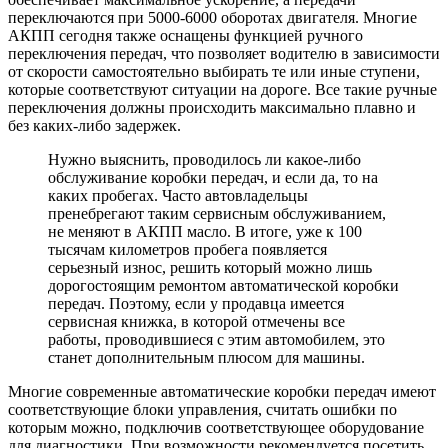
переключаются при 5000-6000 оборотах двигателя. Многие
АКПП сегодня также оснащены функцией ручного
переключения передач, что позволяет водителю в зависимости
от скорости самостоятельно выбирать те или иные ступени,
которые соответствуют ситуации на дороге. Все такие ручные
переключения должны происходить максимально плавно и
без каких-либо задержек.
Нужно выяснить, проводилось ли какое-либо
обслуживание коробки передач, и если да, то на
каких пробегах. Часто автовладельцы
пренебрегают таким сервисным обслуживанием,
не меняют в АКПП масло. В итоге, уже к 100
тысячам километров пробега появляется
серьезный износ, решить который можно лишь
дорогостоящим ремонтом автоматической коробки
передач. Поэтому, если у продавца имеется
сервисная книжка, в которой отмечены все
работы, проводившиеся с этим автомобилем, это
станет дополнительным плюсом для машины.
Многие современные автоматические коробки передач имеют
соответствующие блоки управления, считать ошибки по
которым можно, подключив соответствующее оборудование
для диагностики. При возможности рекомендуется посетить