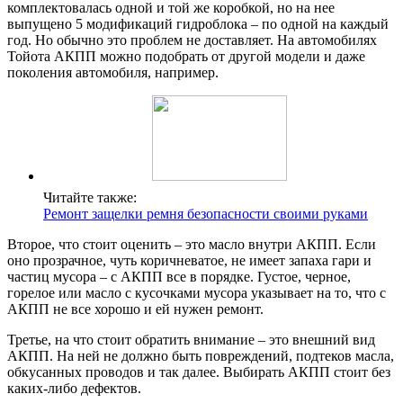
комплектовалась одной и той же коробкой, но на нее
выпущено 5 модификаций гидроблока – по одной на каждый
год. Но обычно это проблем не доставляет. На автомобилях
Тойота АКПП можно подобрать от другой модели и даже
поколения автомобиля, например.
Читайте также:
Ремонт защелки ремня безопасности своими руками
Второе, что стоит оценить – это масло внутри АКПП. Если
оно прозрачное, чуть коричневатое, не имеет запаха гари и
частиц мусора – с АКПП все в порядке. Густое, черное,
горелое или масло с кусочками мусора указывает на то, что с
АКПП не все хорошо и ей нужен ремонт.
Третье, на что стоит обратить внимание – это внешний вид
АКПП. На ней не должно быть повреждений, подтеков масла,
обкусанных проводов и так далее. Выбирать АКПП стоит без
каких-либо дефектов.