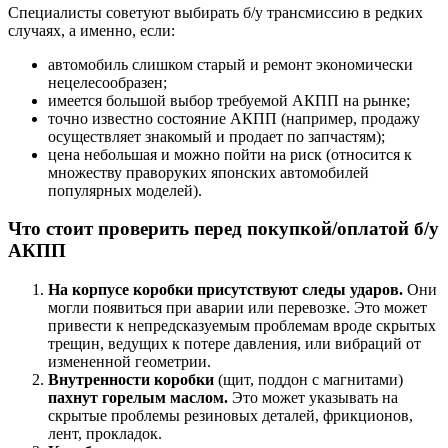
Специалисты советуют выбирать б/у трансмиссию в редких
случаях, а именно, если:
автомобиль слишком старый и ремонт экономически
нецелесообразен;
имеется большой выбор требуемой АКПП на рынке;
точно известно состояние АКПП (например, продажу
осуществляет знакомый и продает по запчастям);
цена небольшая и можно пойти на риск (относится к
множеству праворуких японских автомобилей
популярных моделей).
Что стоит проверить перед покупкой/оплатой б/у
АКПП
На корпусе коробки присутствуют следы ударов.
Они
могли появиться при аварии или перевозке. Это может
привести к непредсказуемым проблемам вроде скрытых
трещин, ведущих к потере давления, или вибраций от
измененной геометрии.
Внутренности коробки
(щит, поддон с магнитами)
пахнут горелым маслом.
Это может указывать на
скрытые проблемы резиновых деталей, фрикционов,
лент, прокладок.