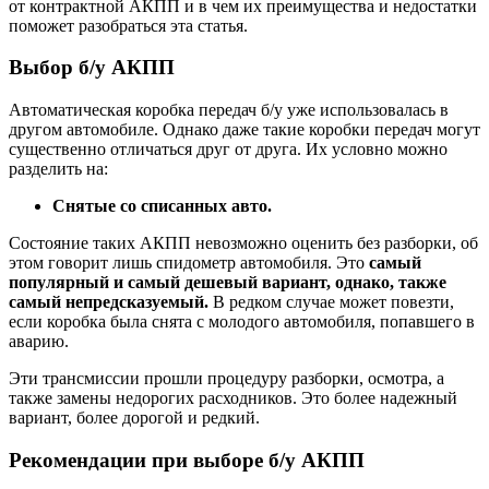
от контрактной АКПП и в чем их преимущества и недостатки
поможет разобраться эта статья.
Выбор б/у АКПП
Автоматическая коробка передач б/у уже использовалась в
другом автомобиле. Однако даже такие коробки передач могут
существенно отличаться друг от друга. Их условно можно
разделить на:
Снятые со списанных авто.
Состояние таких АКПП невозможно оценить без разборки, об
этом говорит лишь спидометр автомобиля. Это
самый
популярный и самый дешевый вариант, однако, также
самый непредсказуемый.
В редком случае может повезти,
если коробка была снята с молодого автомобиля, попавшего в
аварию.
Эти трансмиссии прошли процедуру разборки, осмотра, а
также замены недорогих расходников. Это более надежный
вариант, более дорогой и редкий.
Рекомендации при выборе б/у АКПП