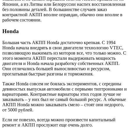
Японии, а из Литвы или Белоруссии наспех восстановленная
без половины деталей. В большинстве случаев заказ
контрактной АКПП вполне оправдан, обычно они вполне в
рабочем состоянии.
Honda
Большая часть АКПП Honda достаточно крепкая. С 1994
Honda начала внедрять в свои двигатели технологию VTEC,
позволяющую выжимать из моторов все, что только можно. С
этого момента АКПП перестали выдерживать мощность
двигателя и Honda начала разработку собственных АКПП.
Они отличались большей выносливостью и ресурсом,
проглатывая быстрые разгоны и торможения.
Также Honda совсем не боялась экспериментов, с середины
девяностых выпуская автомобили с первыми типтрониками и
вариаторами. Контрактные вариаторы этих годов лучше не
заказывать – у них был не самый большой ресурс. А обычные
АКПП Honda можно заказывать смело – стоят они недорого,
от 5000 рублей.
Если не повезло, всегда можно произвести капитальный
ремонт и АКПП прослужит еще очень долго.