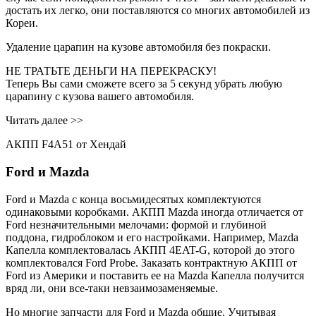
достать их легко, они поставляются со многих автомобилей из
Кореи.
Удаление царапин на кузове автомобиля без покраски.
НЕ ТРАТЬТЕ ДЕНЬГИ НА ПЕРЕКРАСКУ!
Теперь Вы сами сможете всего за 5 секунд убрать любую
царапину с кузова вашего автомобиля.
Читать далее >>
АКПП F4A51 от Хендай
Ford и Mazda
Ford и Mazda c конца восьмидесятых комплектуются
одинаковыми коробками. АКПП Mazda иногда отличается от
Ford незначительными мелочами: формой и глубиной
поддона, гидроблоком и его настройками. Например, Mazda
Капелла комплектовалась АКПП 4EAT-G, которой до этого
комплектовался Ford Probe. Заказать контрактную АКПП от
Ford из Америки и поставить ее на Mazda Капелла получится
вряд ли, они все-таки невзаимозаменяемые.
Но многие запчасти для Ford и Mazda общие. Учитывая