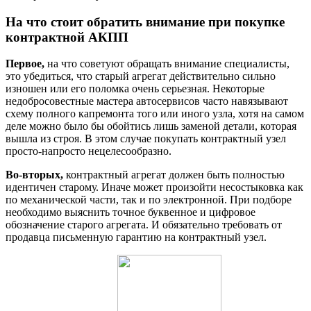
На что стоит обратить внимание при покупке
контрактной АКПП
Первое,
на что советуют обращать внимание специалисты,
это убедиться, что старый агрегат действительно сильно
изношен или его поломка очень серьезная. Некоторые
недобросовестные мастера автосервисов часто навязывают
схему полного капремонта того или иного узла, хотя на самом
деле можно было бы обойтись лишь заменой детали, которая
вышла из строя. В этом случае покупать контрактный узел
просто-напросто нецелесообразно.
Во-вторых,
контрактный агрегат должен быть полностью
идентичен старому. Иначе может произойти несостыковка как
по механической части, так и по электронной. При подборе
необходимо выяснить точное буквенное и цифровое
обозначение старого агрегата. И обязательно требовать от
продавца письменную гарантию на контрактный узел.