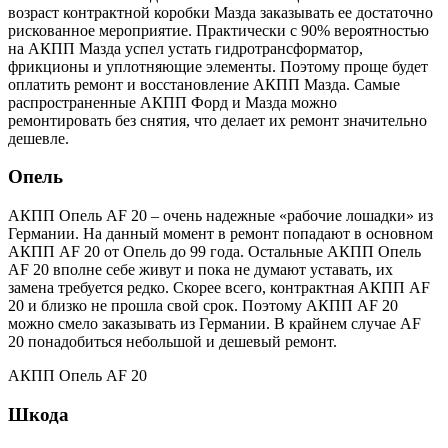
возраст контрактной коробки Мазда заказывать ее достаточно
рискованное мероприятие. Практически с 90% вероятностью
на АКПП Мазда успел устать гидротрансформатор,
фрикционы и уплотняющие элементы. Поэтому проще будет
оплатить ремонт и восстановление АКПП Мазда. Самые
распространенные АКПП Форд и Мазда можно
ремонтировать без снятия, что делает их ремонт значительно
дешевле.
Опель
АКПП Опель AF 20 – очень надежные «рабочие лошадки» из
Германии. На данный момент в ремонт попадают в основном
АКПП AF 20 от Опель до 99 года. Остальные АКПП Опель
AF 20 вполне себе живут и пока не думают уставать, их
замена требуется редко. Скорее всего, контрактная АКПП AF
20 и близко не прошла свой срок. Поэтому АКПП AF 20
можно смело заказывать из Германии. В крайнем случае AF
20 понадобиться небольшой и дешевый ремонт.
АКПП Опель AF 20
Шкода