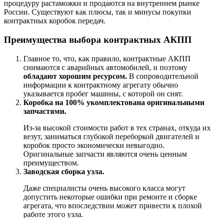
процедуру растаможки и продаются на внутреннем рынке
России. Существуют как плюсы, так и минусы покупки
контрактных коробок передач.
Преимущества выбора контрактных АКПП
Главное то, что, как правило, контрактные АКПП
снимаются с аварийных автомобилей, и поэтому
обладают хорошим ресурсом.
В сопроводительной
информации к контрактному агрегату обычно
указывается пробег машины, с которой он снят.
Коробка на 100% укомплектована оригинальными
запчастями.
Из-за высокой стоимости работ в тех странах, откуда их
везут, заниматься глубокой переборкой двигателей и
коробок просто экономически невыгодно.
Оригинальные запчасти являются очень ценным
преимуществом.
Заводская сборка узла.
Даже специалисты очень высокого класса могут
допустить некоторые ошибки при ремонте и сборке
агрегата, что впоследствии может привести к плохой
работе этого узла.