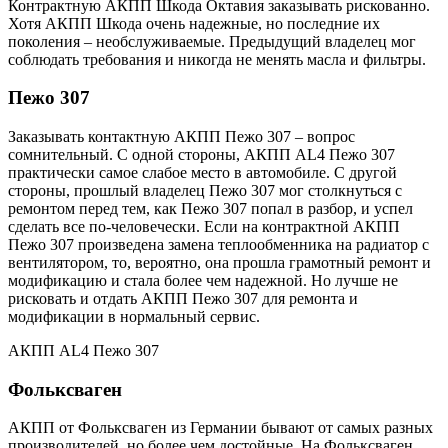
Контрактную АКПП Шкода Октавия заказывать рискованно.
Хотя АКПП Шкода очень надежные, но последние их
поколения – необслуживаемые. Предыдущий владелец мог
соблюдать требования и никогда не менять масла и фильтры.
Пежо 307
Заказывать контактную АКПП Пежо 307 – вопрос
сомнительный. С одной стороны, АКПП AL4 Пежо 307
практически самое слабое место в автомобиле. С другой
стороны, прошлый владелец Пежо 307 мог столкнуться с
ремонтом перед тем, как Пежо 307 попал в разбор, и успел
сделать все по-человечески. Если на контрактной АКПП
Пежо 307 произведена замена теплообменника на радиатор с
вентилятором, то, вероятно, она прошла грамотный ремонт и
модификацию и стала более чем надежной. Но лучше не
рисковать и отдать АКПП Пежо 307 для ремонта и
модификации в нормальный сервис.
АКПП AL4 Пежо 307
Фольксваген
АКПП от Фольксваген из Германии бывают от самых разных
производителей, но более чем достойные. На Фольксваген