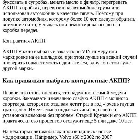
буксовать в сугробах, менять масло и фильтр, перегревать
АКПП в пробках, перевозил на автомобиле грузы или
использовал автомобиль в качестве тягача. Поэтому при
покупке автомобиля, которому более 10 лет, следует обратить
внимание на то, менялась или ремонтировалась ли его
коробка передач.
Контрактная АКПП
АКПП можно выбрать и заказать по VIN номеру или
маркировке на ее шильдике, при этом лучше на всякий случай
проверить совместимость с двигателем, вдруг он стоит уже
другой марки.
Как правильно выбрать контрактные АКПП?
Первое, что стоит оценить, это надежность самой модели
коробки. Заказывать изначально слабую АКПП с мощного
спорткара, которая по отзывам летит раз в год – очень глупая
трата денег. Имеет смысл подыскать аналог, если его
установка возможна без проблем. Старый Крузак и его АКПП
практически сто процентов отслужит еще 5 или даже 10 лет.
На некоторых автомобилях производились частые
модификации. Например, Volvo s60 с 2002 по 2007