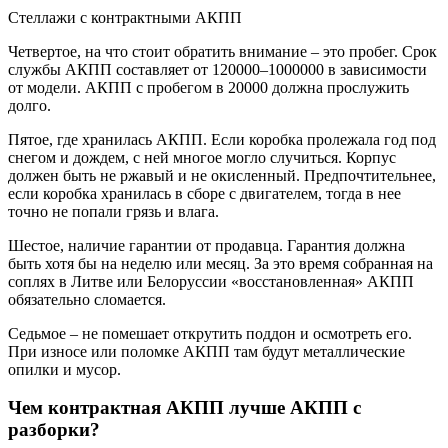
Стеллажи с контрактными АКПП
Четвертое, на что стоит обратить внимание – это пробег. Срок
службы АКПП составляет от 120000–1000000 в зависимости
от модели. АКПП с пробегом в 20000 должна прослужить
долго.
Пятое, где хранилась АКПП. Если коробка пролежала год под
снегом и дождем, с ней многое могло случиться. Корпус
должен быть не ржавый и не окисленный. Предпочтительнее,
если коробка хранилась в сборе с двигателем, тогда в нее
точно не попали грязь и влага.
Шестое, наличие гарантии от продавца. Гарантия должна
быть хотя бы на неделю или месяц. За это время собранная на
соплях в Литве или Белоруссии «восстановленная» АКПП
обязательно сломается.
Седьмое – не помешает открутить поддон и осмотреть его.
При износе или поломке АКПП там будут металлические
опилки и мусор.
Чем контрактная АКПП лучше АКПП с
разборки?