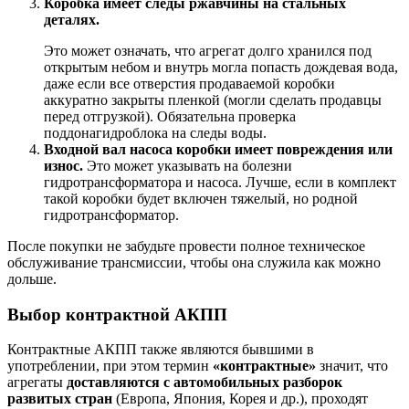
Коробка имеет следы ржавчины на стальных
деталях.
Это может означать, что агрегат долго хранился под
открытым небом и внутрь могла попасть дождевая вода,
даже если все отверстия продаваемой коробки
аккуратно закрыты пленкой (могли сделать продавцы
перед отгрузкой). Обязательна проверка
поддонагидроблока на следы воды.
Входной вал насоса коробки имеет повреждения или
износ.
Это может указывать на болезни
гидротрансформатора и насоса. Лучше, если в комплект
такой коробки будет включен тяжелый, но родной
гидротрансформатор.
После покупки не забудьте провести полное техническое
обслуживание трансмиссии, чтобы она служила как можно
дольше.
Выбор контрактной АКПП
Контрактные АКПП также являются бывшими в
употреблении, при этом термин
«контрактные»
значит, что
агрегаты
доставляются с автомобильных разборок
развитых стран
(Европа, Япония, Корея и др.), проходят