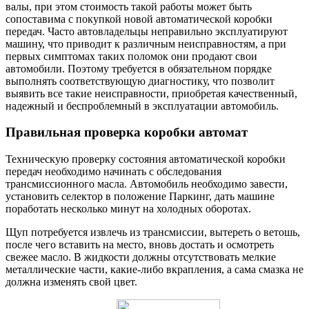
валы, при этом стоимость такой работы может быть
сопоставима с покупкой новой автоматической коробки
передач. Часто автовладельцы неправильно эксплуатируют
машину, что приводит к различным неисправностям, а при
первых симптомах таких поломок они продают свои
автомобили. Поэтому требуется в обязательном порядке
выполнять соответствующую диагностику, что позволит
выявить все такие неисправности, приобретая качественный,
надежный и беспроблемный в эксплуатации автомобиль.
Правильная проверка коробки автомат
Техническую проверку состояния автоматической коробки
передач необходимо начинать с обследования
трансмиссионного масла. Автомобиль необходимо завести,
установить селектор в положение Паркинг, дать машине
поработать несколько минут на холодных оборотах.
Щуп потребуется извлечь из трансмиссии, вытереть о ветошь,
после чего вставить на место, вновь достать и осмотреть
свежее масло. В жидкости должны отсутствовать мелкие
металлические части, какие-либо вкрапления, а сама смазка не
должна изменять свой цвет.