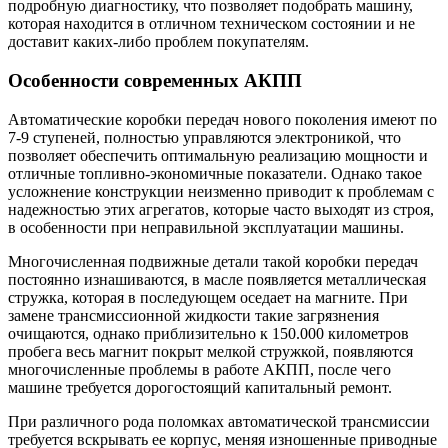
подробную диагностику, что позволяет подобрать машину,
которая находится в отличном техническом состоянии и не
доставит каких-либо проблем покупателям.
Особенности современных АКПП
Автоматические коробки передач нового поколения имеют по
7-9 ступеней, полностью управляются электроникой, что
позволяет обеспечить оптимальную реализацию мощности и
отличные топливно-экономичные показатели. Однако такое
усложнение конструкции неизменно приводит к проблемам с
надежностью этих агрегатов, которые часто выходят из строя,
в особенности при неправильной эксплуатации машины.
Многочисленная подвижные детали такой коробки передач
постоянно изнашиваются, в масле появляется металлическая
стружка, которая в последующем оседает на магните. При
замене трансмиссионной жидкости такие загрязнения
очищаются, однако приблизительно к 150.000 километров
пробега весь магнит покрыт мелкой стружкой, появляются
многочисленные проблемы в работе АКПП, после чего
машине требуется дорогостоящий капитальный ремонт.
При различного рода поломках автоматической трансмиссии
требуется вскрывать ее корпус, меняя изношенные приводные