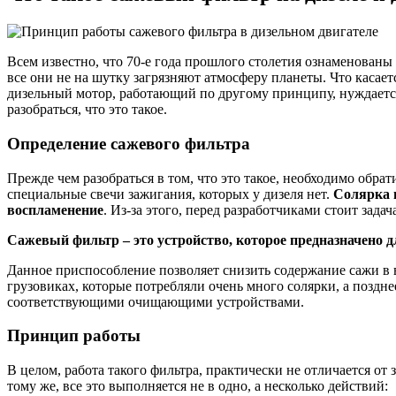
Всем известно, что 70-е года прошлого столетия ознаменован
все они не на шутку загрязняют атмосферу планеты. Что касае
дизельный мотор, работающий по другому принципу, нуждается
разобраться, что это такое.
Определение сажевого фильтра
Прежде чем разобраться в том, что это такое, необходимо обр
специальные свечи зажигания, которых у дизеля нет.
Солярка в
воспламенение
. Из-за этого, перед разработчиками стоит зад
Сажевый фильтр – это устройство, которое предназначено д
Данное приспособление позволяет снизить содержание сажи в 
грузовиках, которые потребляли очень много солярки, а поздне
соответствующими очищающими устройствами.
Принцип работы
В целом, работа такого фильтра, практически не отличается от
тому же, все это выполняется не в одно, а несколько действий: