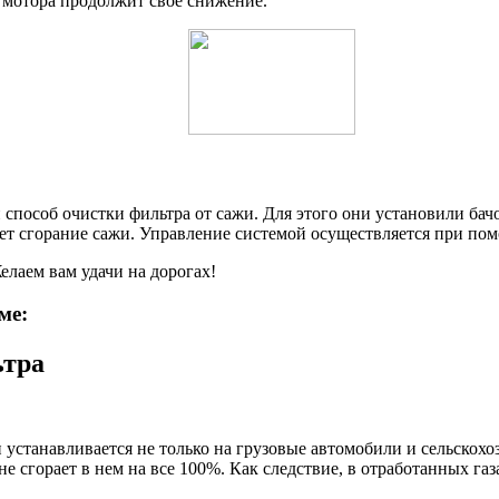
ть мотора продолжит свое снижение.
пособ очистки фильтра от сажи. Для этого они установили бачок
ет сгорание сажи. Управление системой осуществляется при п
елаем вам удачи на дорогах!
ме:
ьтра
устанавливается не только на грузовые автомобили и сельскохо
е сгорает в нем на все 100%. Как следствие, в отработанных газ