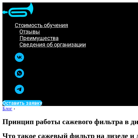
Стоимость обучения
Отзывы
Преимущества
Сведения об организации
Оставить заявку
Блог
›
Принцип работы сажевого фильтра в ди
Что такое сажевый фильтр на дизеле и 