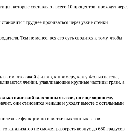
ицы, которые составляют всего 10 процентов, проходят через
м становится труднее пробиваться через узкие стенки
дителя. Тем не менее, вся его суть сводится к тому, чтобы
ть в том, что такой фильтр, к примеру, как у Фольксвагена,
навливаются ячейки, улавливающие крупные частицы грязи, а
только очисткой выхлопных газов, но еще хорошему
начит, они становятся меньше и уходят вместе с остальными
е полезные функции по очистке выхлопных газов.
 то катализатор не сможет разогреть корпус до 650 градусов