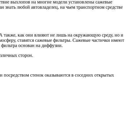
твие выхлопов на многие модели установлены сажевые
ан знать любой автовладелец, на чьем транспортном средстве
 А также, как они влияют не лишь на окружающую среду, но и
тмосферу, ставятся сажевые фильтры. Сажевые частички имеют
 фильтра основан на диффузии.
азличных сторон.
ни посредством стенок оказываются в соседних открытых