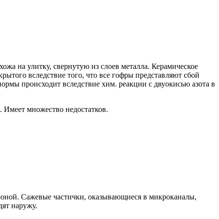
жа на улитку, свернутую из слоев металла. Керамическое
рытого вследствие того, что все гофры представляют сбой
нормы происходит вследствие хим. реакции с двуокисью азота в
. Имеет множество недостатков.
тороной. Сажевые частички, оказывающиеся в микроканалы,
дят наружу.