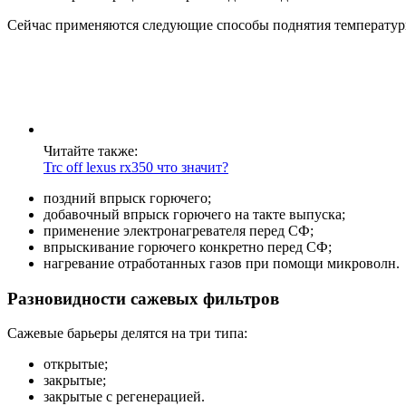
Сейчас применяются следующие способы поднятия температур
Читайте также:
Trc off lexus rx350 что значит?
поздний впрыск горючего;
добавочный впрыск горючего на такте выпуска;
применение электронагревателя перед СФ;
впрыскивание горючего конкретно перед СФ;
нагревание отработанных газов при помощи микроволн.
Разновидности сажевых фильтров
Сажевые барьеры делятся на три типа:
открытые;
закрытые;
закрытые с регенерацией.