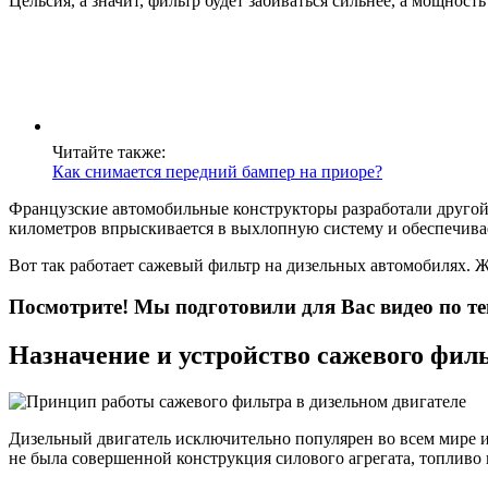
Цельсия, а значит, фильтр будет забиваться сильнее, а мощнос
Читайте также:
Как снимается передний бампер на приоре?
Французские автомобильные конструкторы разработали другой с
километров впрыскивается в выхлопную систему и обеспечива
Вот так работает сажевый фильтр на дизельных автомобилях. Ж
Посмотрите! Мы подготовили для Вас видео по те
Назначение и устройство сажевого фил
Дизельный двигатель исключительно популярен во всем мире и 
не была совершенной конструкция силового агрегата, топливо н