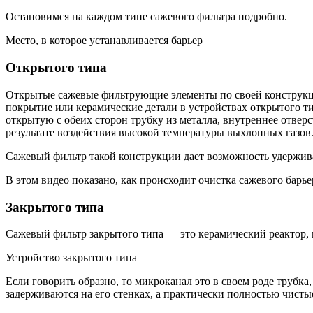
Остановимся на каждом типе сажевого фильтра подробно.
Место, в которое устанавливается барьер
Открытого типа
Открытые сажевые фильтрующие элементы по своей конструкции
покрытие или керамические детали в устройствах открытого ти
открытую с обеих сторон трубку из металла, внутреннее отвер
результате воздействия высокой температуры выхлопных газов
Сажевый фильтр такой конструкции дает возможность удержива
В этом видео показано, как происходит очистка сажевого барь
Закрытого типа
Сажевый фильтр закрытого типа — это керамический реактор,
Устройство закрытого типа
Если говорить образно, то микроканал это в своем роде трубк
задерживаются на его стенках, а практически полностью чисты