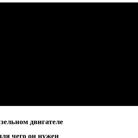
зельном двигателе
для чего он нужен