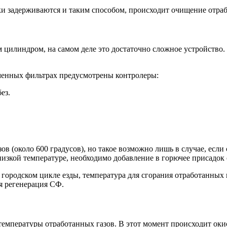
ки задерживаются и таким способом, происходит очищение отраб
м цилиндром, на самом деле это достаточно сложное устройство
еменных фильтрах предусмотрены контролеры:
ез.
в (около 600 градусов), но такое возможно лишь в случае, если
низкой температуре, необходимо добавление в горючее присадок 
ородском цикле езды, температура для сгорания отработанных г
я регенерация СФ.
мпературы отработанных газов. В этот момент происходит окис