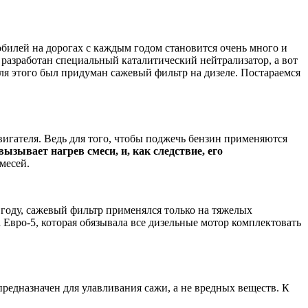
обилей на дорогах с каждым годом становится очень много и
л разработан специальный каталитический нейтрализатор, а вот
я этого был придуман сажевый фильтр на дизеле. Постараемся
вигателя. Ведь для того, чтобы поджечь бензин применяются
зывает нагрев смеси, и, как следствие, его
месей.
 году, сажевый фильтр применялся только на тяжелых
а Евро-5, которая обязывала все дизельные мотор комплектовать
 предназначен для улавливания сажи, а не вредных веществ. К