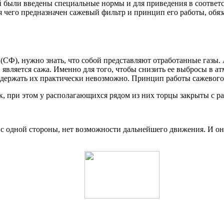
были введены специальные нормы и для приведения в соответс
я чего предназначен сажевый фильтр и принцип его работы, обяз
 (СФ), нужно знать, что собой представляют отработанные газы.
является сажа. Именно для того, чтобы снизить ее выбросы в а
держать их практически невозможно. Принцип работы сажевого
к, при этом у располагающихся рядом из них торцы закрыты с р
 с одной стороны, нет возможности дальнейшего движения. И о