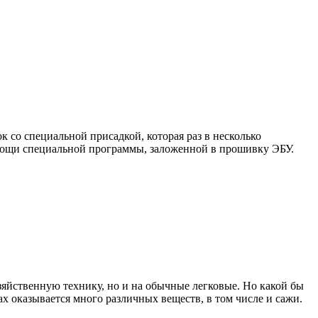
 со специальной присадкой, которая раз в несколько
омощи специальной программы, заложенной в прошивку ЭБУ.
зяйственную технику, но и на обычные легковые. Но какой бы
ах оказывается много различных веществ, в том числе и сажи.