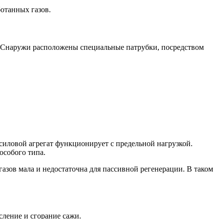
отанных газов.
. Снаружи расположены специальные патрубки, посредством
 силовой агрегат функционирует с предельной нагрузкой.
особого типа.
азов мала и недостаточна для пассивной регенерации. В таком
ление и сгорание сажи.