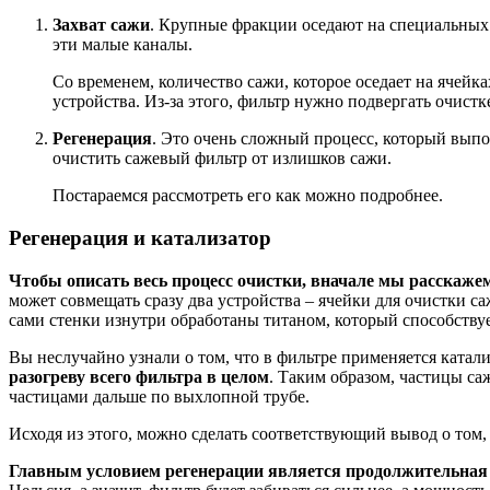
Захват сажи
. Крупные фракции оседают на специальных 
эти малые каналы.
Со временем, количество сажи, которое оседает на ячейка
устройства. Из-за этого, фильтр нужно подвергать очистк
Регенерация
. Это очень сложный процесс, который выпол
очистить сажевый фильтр от излишков сажи.
Постараемся рассмотреть его как можно подробнее.
Регенерация и катализатор
Чтобы описать весь процесс очистки, вначале мы расскаже
может совмещать сразу два устройства – ячейки для очистки са
сами стенки изнутри обработаны титаном, который способств
Вы неслучайно узнали о том, что в фильтре применяется катал
разогреву всего фильтра в целом
. Таким образом, частицы са
частицами дальше по выхлопной трубе.
Исходя из этого, можно сделать соответствующий вывод о том,
Главным условием регенерации является продолжительная п