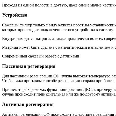
Проходя из одной полости в другую, даже самые малые частич
Устройство
Сажевый фильтр только с виду кажется простым металлически
которых происходит подключение этого устройства в систему.
Внутри находится матрица, а также практически во всех совр
Матрица может быть сделана с каталитическим напылением и б
Современный сажевый барьер с датчиками
Пассивная регенерация
Для пассивной регенерации СФ нужна высокая температура газо
Чтобы сажа при таком способе регенерации сгорала при более 
При некоторых режимах функционирования ДВС, к примеру, в г
случае происходит принудительная или же по-другому активна
Активная регенерация
Активная регенерация СФ происходит вследствие повышения те