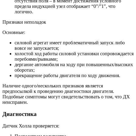
отсутствия поля – в момент достижения условного
предела индукцией узел отображает “0”/”1″, что
логично.
Признаки неполадок
Основные:
силовой агрегат имеет проблематичный запуск либо
вовсе не запускается;
холостой ход работы силовой установки сопровождается
перебоями/рывками;
дергание автомобиля на ходу при повышенных/высоких
оборотах;
прекращение работы двигателя по ходу движения.
Наличие одного/нескольких признаков является
предпосылкой к проведению диагностики двигателя.
Подобные симптомы могут свидетельствовать о том, что ДХ
неисправен.
Диагностика
Датчик Холла проверяется: