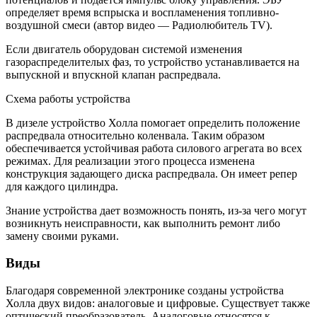
определяет время вспрыска и воспламенения топливно-
воздушной смеси (автор видео — Радиолюбитель TV).
Если двигатель оборудован системой изменения
газораспределителых фаз, то устройство устанавливается на
выпускной и впускной клапан распредвала.
Схема работы устройства
В дизеле устройство Холла помогает определить положение
распредвала относительно коленвала. Таким образом
обеспечивается устойчивая работа силового агрегата во всех
режимах. Для реализации этого процесса изменена
конструкция задающего диска распредвала. Он имеет репер
для каждого цилиндра.
Знание устройства дает возможность понять, из-за чего могут
возникнуть неисправности, как выполнить ремонт либо
замену своими руками.
Виды
Благодаря современной электронике созданы устройства
Холла двух видов: аналоговые и цифровые. Существует также
оптический преобразователь. Аналоговые относятся к