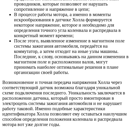
проводников, которые позволяют не нарушать
сопротивление и напряжение в цепи;
В процессе работы мотора, а именно в моменты
искрообразования в датчике Холла формируется
некоторое напряжение, которое и необходимо для
определения точного угла коленвала и распредвала в
конкретный момент времени;
После этого, выявленное изменение в магнитном поле
системы зажигания автомобиля, передаётся на
коммутатор, а затем отходит на иные узлы машины.
Последние, к слову, основываясь на данном изменении в
магнитном поле и расположении валов, могут
принимать наиболее оптимальные решения в плане
организации своей работы.
Возникновение и точная передача напряжения Холла через
соответствующий датчик возможна благодаря уникальной
схеме подключения последнего. Уникальность заключается в
расположении датчика, который просто вмонтирован в
электроцепь системы зажигания автомобиля и не нарушает
работу таковой. Именно подобные характеристики
идентификатора Холла позволяют ему оставаться наилучшим
способом определения положения коленвала и распредвала
мотора вот уже долгие годы.