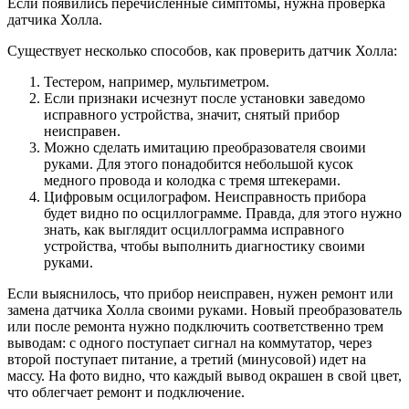
Если появились перечисленные симптомы, нужна проверка
датчика Холла.
Существует несколько способов, как проверить датчик Холла:
Тестером, например, мультиметром.
Если признаки исчезнут после установки заведомо
исправного устройства, значит, снятый прибор
неисправен.
Можно сделать имитацию преобразователя своими
руками. Для этого понадобится небольшой кусок
медного провода и колодка с тремя штекерами.
Цифровым осцилографом. Неисправность прибора
будет видно по осциллограмме. Правда, для этого нужно
знать, как выглядит осциллограмма исправного
устройства, чтобы выполнить диагностику своими
руками.
Если выяснилось, что прибор неисправен, нужен ремонт или
замена датчика Холла своими руками. Новый преобразователь
или после ремонта нужно подключить соответственно трем
выводам: с одного поступает сигнал на коммутатор, через
второй поступает питание, а третий (минусовой) идет на
массу. На фото видно, что каждый вывод окрашен в свой цвет,
что облегчает ремонт и подключение.