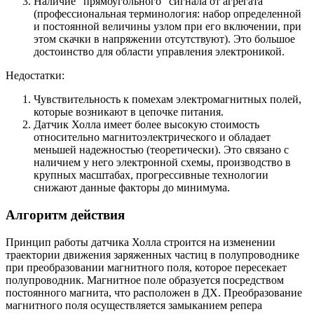
Наличие “прямоугольного” сигнала от агрегата
(профессиональная терминология: набор определенной
и постоянной величины узлом при его включении, при
этом скачки в напряжении отсутствуют). Это большое
достоинство для области управления электроникой.
Недостатки:
Чувствительность к помехам электромагнитных полей,
которые возникают в цепочке питания.
Датчик Холла имеет более высокую стоимость
относительно магнитоэлектрического и обладает
меньшей надежностью (теоретически). Это связано с
наличием у него электронной схемы, производство в
крупных масштабах, прогрессивные технологии
снижают данные факторы до минимума.
Алгоритм действия
Принцип работы датчика Холла строится на изменении
траектории движения заряженных частиц в полупроводнике
при преобразовании магнитного поля, которое пересекает
полупроводник. Магнитное поле образуется посредством
постоянного магнита, что расположен в ДХ. Преобразование
магнитного поля осуществляется замыканием репера