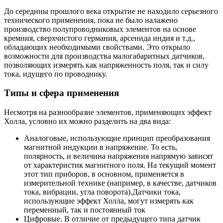
До середины прошлого века открытие не находило серьезного
технического применения, пока не было налажено
производство полупроводниковых элементов на основе
кремния, сверхчистого германия, арсенида индия и т.д.,
обладающих необходимыми свойствами. Это открыло
возможности для производства малогабаритных датчиков,
позволяющих измерять как напряженность поля, так и силу
тока, идущего по проводнику.
Типы и сфера применения
Несмотря на разнообразие элементов, применяющих эффект
Холла, условно их можно разделить на два вида:
Аналоговые, использующие принцип преобразования
магнитной индукции в напряжение. То есть,
полярность, и величина напряжения напрямую зависят
от характеристик магнитного поля. На текущий момент
этот тип приборов, в основном, применяется в
измерительной технике (например, в качестве, датчиков
тока, вибрации, угла поворота).Датчики тока,
использующие эффект Холла, могут измерять как
переменный, так и постоянный ток
Цифровые. В отличие от предыдущего типа датчик