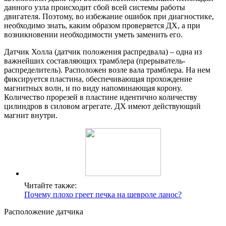
данного узла происходит сбой всей системы работы
двигателя. Поэтому, во избежание ошибок при диагностике,
необходимо знать, каким образом проверяется ДХ, а при
возникновении необходимости уметь заменить его.
Датчик Холла (датчик положения распредвала) – одна из
важнейших составляющих трамблера (прерыватель-
распределитель). Расположен возле вала трамблера. На нем
фиксируется пластина, обеспечивающая прохождение
магнитных волн, и по виду напоминающая корону.
Количество прорезей в пластине идентично количеству
цилиндров в силовом агрегате. ДХ имеют действующий
магнит внутри.
Читайте также:
Почему плохо греет печка на шевроле ланос?
Расположение датчика