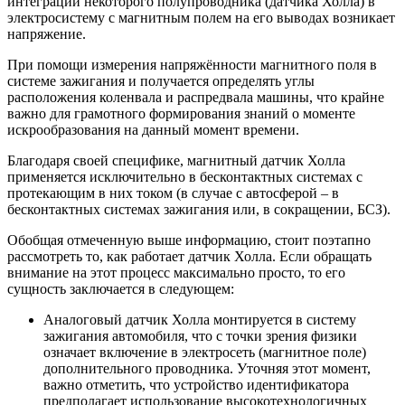
интеграции некоторого полупроводника (датчика Холла) в
электросистему с магнитным полем на его выводах возникает
напряжение.
При помощи измерения напряжённости магнитного поля в
системе зажигания и получается определять углы
расположения коленвала и распредвала машины, что крайне
важно для грамотного формирования знаний о моменте
искрообразования на данный момент времени.
Благодаря своей специфике, магнитный датчик Холла
применяется исключительно в бесконтактных системах с
протекающим в них током (в случае с автосферой – в
бесконтактных системах зажигания или, в сокращении, БСЗ).
Обобщая отмеченную выше информацию, стоит поэтапно
рассмотреть то, как работает датчик Холла. Если обращать
внимание на этот процесс максимально просто, то его
сущность заключается в следующем:
Аналоговый датчик Холла монтируется в систему
зажигания автомобиля, что с точки зрения физики
означает включение в электросеть (магнитное поле)
дополнительного проводника. Уточняя этот момент,
важно отметить, что устройство идентификатора
предполагает использование высокотехнологичных