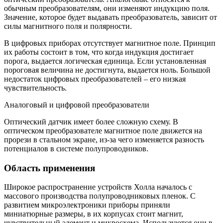
обычным преобразователям, они изменяют индукцию поля.
Значение, которое будет выдавать преобразователь, зависит от
силы магнитного поля и полярности.
В цифровых приборах отсутствует магнитное поле. Принцип
их работы состоит в том, что когда индукция достигает
порога, выдается логическая единица. Если установленная
пороговая величина не достигнута, выдается ноль. Большой
недостаток цифровых преобразователей – его низкая
чувствительность.
Аналоговый и цифровой преобразователи
Оптический датчик имеет более сложную схему. В
оптическом преобразователе магнитное поле движется на
прорези в стальном экране, из-за чего изменяется разность
потенциалов в системе полупроводников.
Область применения
Широкое распространение устройств Холла началось с
массового производства полупроводниковых пленок. С
развитием микроэлектроники приборы приняли
миниатюрные размеры, в их корпусах стоит магнит,
чувствительный элемент и микросхема. Используются они в