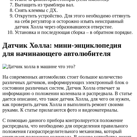
Вытащить из трамблера вал.
Снять клеммы с ДХ.
Открутить устройство. Для этого необходимо оттянуть
на себя регулятор и осторожно изъять неисправный
датчик Холла через образовавшееся отверстие.
Установка и последующая сборка – в обратном порядке.
Датчик Холла: мини-энциклопедия
для начинающего автолюбителя
На современных автомобилях стоит большое количество
различных датчиков, информирующих электронный блок о
состоянии различных систем. Датчик Холла отвечает за
информацию о положении коленвала и распредвала. В статье
дается описание, что такое датчик Холла, для чего он нужен,
как проверить датчик Холла и выполнить ремонт своими
руками. К статье прилагаются фото и видеоматериалы.
С помощью данного прибора контролируется положение
распредвала, что необходимо для определения правильного
положения газораспределительного механизма, который
учитывает положение коленвала. В основе устройства лежит