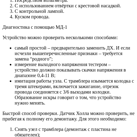
Посредством вольтметра.
С использованием отвёртки с крестовой насадкой.
С контрольной лампой.
Куском провода.
Диагностика с помощью МД-1
Устройство можно проверить несколькими способами:
самый простой – предварительно заменить ДХ. И если
исчезли вышеперечисленные признаки – требуется
замена “родного”;
измерение выходного напряжения тестером –
устройство должно показывать скачки напряжения в
диапазоне 0,4-11 В;
имитация работы узла. С трамблера изымается колодка с
тремя штекерами, включается зажигание, отрезок
провода соединяется с 3/6 выходами колодки.
Образование искры говорит о том, что устройство
нужно менять.
Быстрой способ проверки. Датчик Холла можно проверить, не
прибегая к полному его демонтажу. Для этого необходимо:
Снять узел с трамблера (демонтаж с пластина не
обязателен);