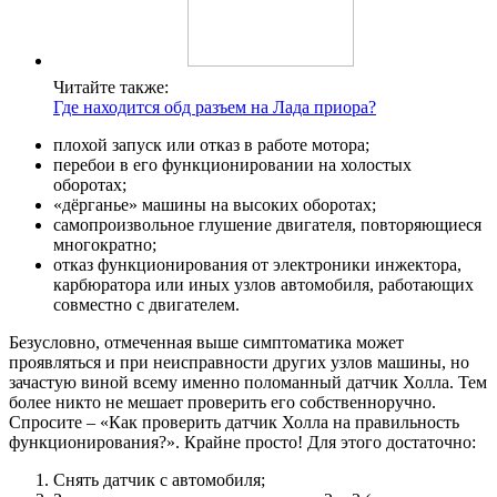
Читайте также:
Где находится обд разъем на Лада приора?
плохой запуск или отказ в работе мотора;
перебои в его функционировании на холостых
оборотах;
«дёрганье» машины на высоких оборотах;
самопроизвольное глушение двигателя, повторяющиеся
многократно;
отказ функционирования от электроники инжектора,
карбюратора или иных узлов автомобиля, работающих
совместно с двигателем.
Безусловно, отмеченная выше симптоматика может
проявляться и при неисправности других узлов машины, но
зачастую виной всему именно поломанный датчик Холла. Тем
более никто не мешает проверить его собственноручно.
Спросите – «Как проверить датчик Холла на правильность
функционирования?». Крайне просто! Для этого достаточно:
Снять датчик с автомобиля;