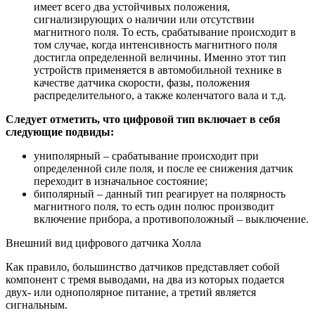
имеет всего два устойчивых положения,
сигнализирующих о наличии или отсутствии
магнитного поля. То есть, срабатывание происходит в
том случае, когда интенсивность магнитного поля
достигла определенной величины. Именно этот тип
устройств применяется в автомобильной технике в
качестве датчика скорости, фазы, положения
распределительного, а также коленчатого вала и т.д.
Следует отметить, что цифровой тип включает в себя
следующие подвиды:
униполярный – срабатывание происходит при
определенной силе поля, и после ее снижения датчик
переходит в изначальное состояние;
биполярный – данный тип реагирует на полярность
магнитного поля, то есть один полюс производит
включение прибора, а противоположный – выключение.
Внешний вид цифрового датчика Холла
Как правило, большинство датчиков представляет собой
компонент с тремя выводами, на два из которых подается
двух- или однополярное питание, а третий является
сигнальным.