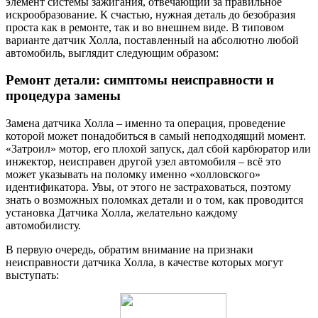
элемент системы зажигания, отвечающий за правильное
искрообразование. К счастью, нужная деталь до безобразия
проста как в ремонте, так и во внешнем виде. В типовом
варианте датчик Холла, поставленный на абсолютно любой
автомобиль, выглядит следующим образом:
Ремонт детали: симптомы неисправности и
процедура замены
Замена датчика Холла – именно та операция, проведение
которой может понадобиться в самый неподходящий момент.
«Затроил» мотор, его плохой запуск, дал сбой карбюратор или
инжектор, неисправен другой узел автомобиля – всё это
может указывать на поломку именно «холловского»
идентификатора. Увы, от этого не застраховаться, поэтому
знать о возможных поломках детали и о том, как проводится
установка Датчика Холла, желательно каждому
автомобилисту.
В первую очередь, обратим внимание на признаки
неисправности датчика Холла, в качестве которых могут
выступать: