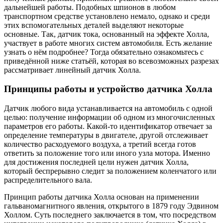
дальнейшей работы. Подобных шпионов в любом
транспортном средстве установлено немало, однако и среди
этих вспомогательных деталей выделяют некоторые
основные. Так, датчик тока, основанный на эффекте Холла,
участвует в работе многих систем автомобиля. Есть желание
узнать о нём подробнее? Тогда обязательно ознакомьтесь с
приведённой ниже статьёй, которая во всевозможных разрезах
рассматривает линейный датчик Холла.
Принципы работы и устройство датчика Холла
Датчик любого вида устанавливается на автомобиль с одной
целью: получение информации об одном из многочисленных
параметров его работы. Какой-то идентификатор отвечает за
определение температуры в двигателе, другой отслеживает
количество расходуемого воздуха, а третий всегда готов
ответить за положение того или иного узла мотора. Именно
для достижения последней цели нужен датчик Холла,
который беспрерывно следит за положением коленчатого или
распределительного вала.
Принцип работы датчика Холла основан на применении
гальваномагнитного явления, открытого в 1879 году Эдвином
Холлом. Суть последнего заключается в том, что посредством