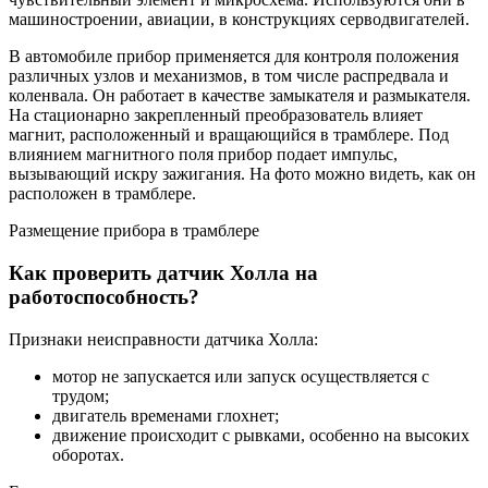
машиностроении, авиации, в конструкциях серводвигателей.
В автомобиле прибор применяется для контроля положения
различных узлов и механизмов, в том числе распредвала и
коленвала. Он работает в качестве замыкателя и размыкателя.
На стационарно закрепленный преобразователь влияет
магнит, расположенный и вращающийся в трамблере. Под
влиянием магнитного поля прибор подает импульс,
вызывающий искру зажигания. На фото можно видеть, как он
расположен в трамблере.
Размещение прибора в трамблере
Как проверить датчик Холла на
работоспособность?
Признаки неисправности датчика Холла:
мотор не запускается или запуск осуществляется с
трудом;
двигатель временами глохнет;
движение происходит с рывками, особенно на высоких
оборотах.