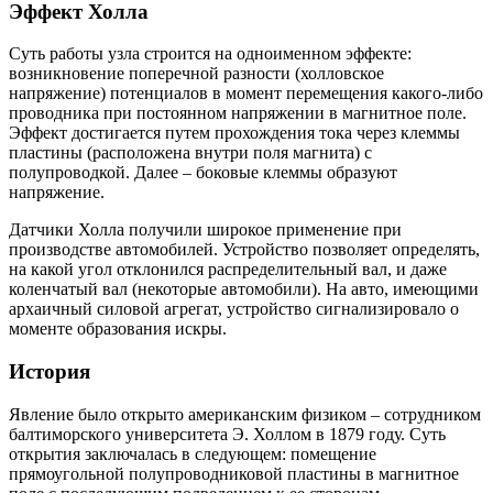
Эффект Холла
Суть работы узла строится на одноименном эффекте:
возникновение поперечной разности (холловское
напряжение) потенциалов в момент перемещения какого-либо
проводника при постоянном напряжении в магнитное поле.
Эффект достигается путем прохождения тока через клеммы
пластины (расположена внутри поля магнита) с
полупроводкой. Далее – боковые клеммы образуют
напряжение.
Датчики Холла получили широкое применение при
производстве автомобилей. Устройство позволяет определять,
на какой угол отклонился распределительный вал, и даже
коленчатый вал (некоторые автомобили). На авто, имеющими
архаичный силовой агрегат, устройство сигнализировало о
моменте образования искры.
История
Явление было открыто американским физиком – сотрудником
балтиморского университета Э. Холлом в 1879 году. Суть
открытия заключалась в следующем: помещение
прямоугольной полупроводниковой пластины в магнитное