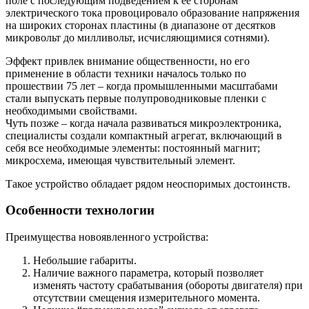
поле с последующим подведением к ее сторонам
электрического тока провоцировало образование напряжения
на широких сторонах пластины (в диапазоне от десятков
микровольт до милливольт, исчисляющимися сотнями).
Эффект привлек внимание общественности, но его
применение в области техники началось только по
прошествии 75 лет – когда промышленными масштабами
стали выпускать первые полупроводниковые пленки с
необходимыми свойствами.
Чуть позже – когда начала развиваться микроэлектроника,
специалисты создали компактный агрегат, включающий в
себя все необходимые элементы: постоянный магнит;
микросхема, имеющая чувствительный элемент.
Такое устройство обладает рядом неоспоримых достоинств.
Особенности технологии
Преимущества новоявленного устройства:
Небольшие габариты.
Наличие важного параметра, который позволяет
изменять частоту срабатывания (обороты двигателя) при
отсутствии смещения измерительного момента.