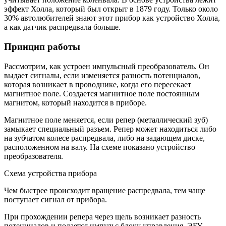
эффект Холла, который был открыт в 1879 году. Только около
30% автолюбителей знают этот прибор как устройство Холла,
а как датчик распредвала больше.
Принцип работы
Рассмотрим, как устроен импульсный преобразователь. Он
выдает сигналы, если изменяется разность потенциалов,
которая возникает в проводнике, когда его пересекает
магнитное поле. Создается магнитное поле постоянным
магнитом, который находится в приборе.
Магнитное поле меняется, если репер (металлический зуб)
замыкает специальный разъем. Репер может находиться либо
на зубчатом колесе распредвала, либо на задающем диске,
расположенном на валу. На схеме показано устройство
преобразователя.
Схема устройства прибора
Чем быстрее происходит вращение распредвала, тем чаще
поступает сигнал от прибора.
При прохождении репера через щель возникает разность
потенциалов и подается импульс блоку управления. ЭБУ