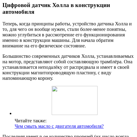
Цифровой датчик Холла в конструкции
автомобиля
Теперь, когда принципы работы, устройство датчика Холла и
то, для чего он вообще нужен, стали более-менее понятны,
можно углубиться в рассмотрение его функционирования
именно в конструкции машины. Для начала обратим
внимание на его физическое состояние.
Большинство современных датчиков Холла, устанавливаемых
на мотор, представляют собой составляющую трамблёра. Она
устанавливается неподалёку от распредвала и имеет в своей
конструкции магнитопроводящую пластину, с виду
напоминающую корону.
Читайте также:
Чем смыть масло с двигателя автомобиля?
Последняя имеет n-ое количество прорезей (их число всегда