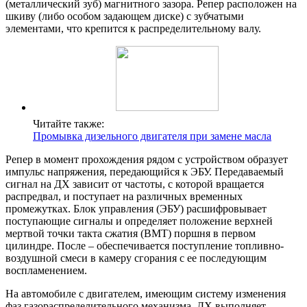
(металлический зуб) магнитного зазора. Репер расположен на
шкиву (либо особом задающем диске) с зубчатыми
элементами, что крепится к распределительному валу.
Читайте также:
Промывка дизельного двигателя при замене масла
Репер в момент прохождения рядом с устройством образует
импульс напряжения, передающийся к ЭБУ. Передаваемый
сигнал на ДХ зависит от частоты, с которой вращается
распредвал, и поступает на различных временных
промежутках. Блок управления (ЭБУ) расшифровывает
поступающие сигналы и определяет положение верхней
мертвой точки такта сжатия (ВМТ) поршня в первом
цилиндре. После – обеспечивается поступление топливно-
воздушной смеси в камеру сгорания с ее последующим
воспламенением.
На автомобиле с двигателем, имеющим систему изменения
фаз газораспределительного механизма, ДХ выполняет