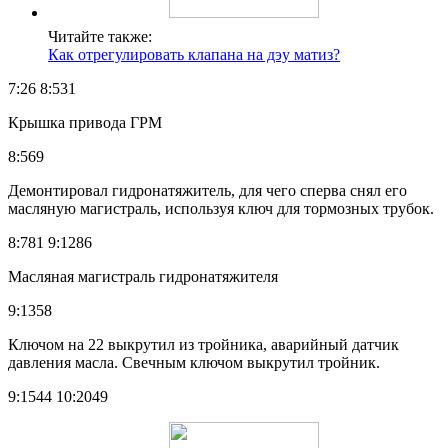
Читайте также:
Как отрегулировать клапана на дэу матиз?
7:26 8:531
Крышка привода ГРМ
8:569
Демонтировал гидронатяжитель, для чего сперва снял его
масляную магистраль, используя ключ для тормозных трубок.
8:781 9:1286
Масляная магистраль гидронатяжителя
9:1358
Ключом на 22 выкрутил из тройника, аварийный датчик
давления масла. Свечным ключом выкрутил тройник.
9:1544 10:2049