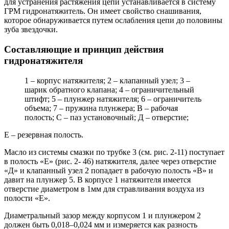
для устранения растяжения цепи устанавливается в систему
ГРМ гидронатяжитель. Он имеет свойство снашивания,
которое обнаруживается путем ослабления цепи до половины
зуба звездочки.
Составляющие и принцип действия
гидронатяжителя
1 – корпус натяжителя; 2 – клапанный узел; 3 –
шарик обратного клапана; 4 – ограничительный
штифт; 5 – плунжер натяжителя; 6 – ограничитель
объема; 7 – пружина плунжера; В – рабочая
полость; С – паз установочный; Д – отверстие;
Е – резервная полость.
Масло из системы смазки по трубке 3 (см. рис. 2-11) поступает
в полость «Е» (рис. 2- 46) натяжителя, далее через отверстие
«Д» и клапанный узел 2 попадает в рабочую полость «В» и
давит на плунжер 5. В корпусе 1 натяжителя имеется
отверстие диаметром в 1мм для стравливания воздуха из
полости «Е».
Диаметральный зазор между корпусом 1 и плунжером 2
должен быть 0,018–0,024 мм и измеряется как разность