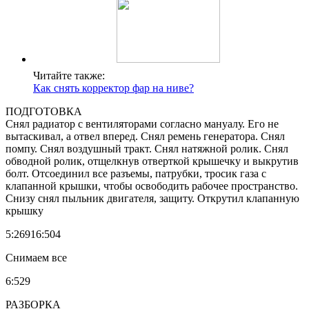
Читайте также:
Как снять корректор фар на ниве?
ПОДГОТОВКА
Снял радиатор с вентиляторами согласно мануалу. Его не
вытаскивал, а отвел вперед. Снял ремень генератора. Снял
помпу. Снял воздушный тракт. Снял натяжной ролик. Снял
обводной ролик, отщелкнув отверткой крышечку и выкрутив
болт. Отсоединил все разъемы, патрубки, тросик газа с
клапанной крышки, чтобы освободить рабочее пространство.
Снизу снял пыльник двигателя, защиту. Открутил клапанную
крышку
5:26916:504
Снимаем все
6:529
РАЗБОРКА