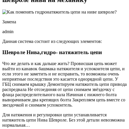
Замена
admin
Данная система состоит из следующих элементов:
Шевроле Нива,гидро- натяжитель цепи
Что же делать и как дальше жить? Провисшая цепь может
выйти из канавок башмака натяжителя и успокоителя цепи, и
если этого не заметить и не исправить, то возможны очень
неприятные последствия это касается однорядной цепи. У
ГБЦ снимаем крышку Демонтируем натяжитель цепи привода
распредвала Не отсоединяя от цепи снимаем звёздочку с
флаца распределительного вала Начиная с нижнего болта
выворачиваем два крепящих болта Закрепляем цепь вместе со
звездочкой и снимаем успокоитель.
Для натяжения и регулировки цепи устанавливается
натяжитель цепи Нива Шевроле. Без этой детали невозможна
нормальная…