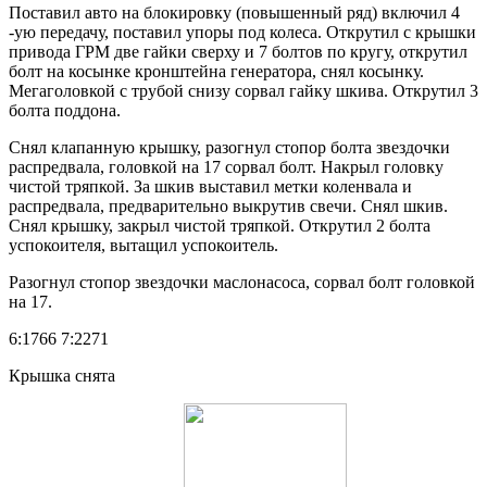
Поставил авто на блокировку (повышенный ряд) включил 4
-ую передачу, поставил упоры под колеса. Открутил с крышки
привода ГРМ две гайки сверху и 7 болтов по кругу, открутил
болт на косынке кронштейна генератора, снял косынку.
Мегаголовкой с трубой снизу сорвал гайку шкива. Открутил 3
болта поддона.
Снял клапанную крышку, разогнул стопор болта звездочки
распредвала, головкой на 17 сорвал болт. Накрыл головку
чистой тряпкой. За шкив выставил метки коленвала и
распредвала, предварительно выкрутив свечи. Снял шкив.
Снял крышку, закрыл чистой тряпкой. Открутил 2 болта
успокоителя, вытащил успокоитель.
Разогнул стопор звездочки маслонасоса, сорвал болт головкой
на 17.
6:1766 7:2271
Крышка снята