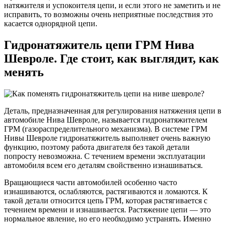
натяжителя и успокоителя цепи, и если этого не заметить и не
исправить, то возможны очень неприятные последствия это
касается однорядной цепи.
Гидронатяжитель цепи ГРМ Нива
Шевроле. Где стоит, как выглядит, как
менять
Деталь, предназначенная для регулирования натяжения цепи в
автомобиле Нива Шевроле, называется гидронатяжителем
ГРМ (газораспределительного механизма). В системе ГРМ
Нивы Шевроле гидронатяжитель выполняет очень важную
функцию, поэтому работа двигателя без такой детали
попросту невозможна. С течением времени эксплуатации
автомобиля всем его деталям свойственно изнашиваться.
Вращающиеся части автомобилей особенно часто
изнашиваются, ослабляются, растягиваются и ломаются. К
такой детали относится цепь ГРМ, которая растягивается с
течением времени и изнашивается. Растяжение цепи — это
нормальное явление, но его необходимо устранять. Именно