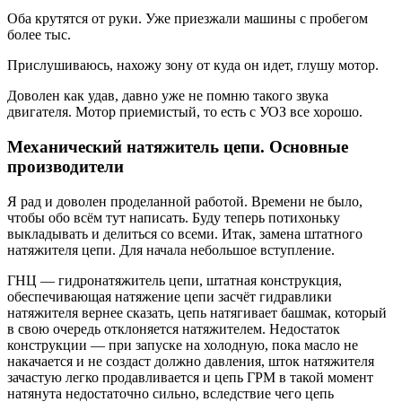
Оба крутятся от руки. Уже приезжали машины с пробегом
более тыс.
Прислушиваюсь, нахожу зону от куда он идет, глушу мотор.
Доволен как удав, давно уже не помню такого звука
двигателя. Мотор приемистый, то есть с УОЗ все хорошо.
Механический натяжитель цепи. Основные
производители
Я рад и доволен проделанной работой. Времени не было,
чтобы обо всём тут написать. Буду теперь потихоньку
выкладывать и делиться со всеми. Итак, замена штатного
натяжителя цепи. Для начала небольшое вступление.
ГНЦ — гидронатяжитель цепи, штатная конструкция,
обеспечивающая натяжение цепи засчёт гидравлики
натяжителя вернее сказать, цепь натягивает башмак, который
в свою очередь отклоняется натяжителем. Недостаток
конструкции — при запуске на холодную, пока масло не
накачается и не создаст должно давления, шток натяжителя
зачастую легко продавливается и цепь ГРМ в такой момент
натянута недостаточно сильно, вследствие чего цепь