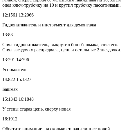
одел ключ-трубочку на 10 и крутил трубочку пассатижами.
12:1561 13:2066
Гидронатяжитель и инструмент для демонтажа
13:83
Снял гидронатяжитель, выкрутил болт башмака, снял его.
Снял звездочку распредвала, цепь и остальные 2 звездочки.
13:291 14:796
Успокоитель
14:822 15:1327
Башмак
15:1343 16:1848
У стены старая цепь, сверху новая
16:1912
Обратите внимание, на сколько старая длиннее новой