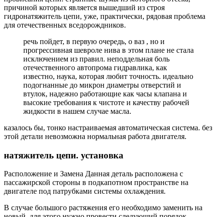
причиной которых является вышедший из строя
гидронатяжитель цепи, уже, практически, рядовая проблема
для отечественных вседорождников.
речь пойдет, в первую очередь, о ваз , но и
прогрессивная шевроле нива в этом плане не стала
исключением из правил. неподдельная боль
отечественного автопрома гидравлика, как
известно, наука, которая любит точность. идеально
подогнанные до микрон диаметры отверстий и
втулок, надежно работающие как часы клапана и
высокие требования к чистоте и качеству рабочей
жидкости в нашем случае масла.
казалось бы, тонко настраиваемая автоматическая система. без
этой детали невозможна нормальная работа двигателя.
натяжитель цепи. установка
Расположение и Замена Данная деталь расположена с
пассажирской стороны в подкапотном пространстве на
двигателе под патрубками системы охлаждения.
В случае большого растяжения его необходимо заменить на
новый, для этого нужно провести следующий порядок