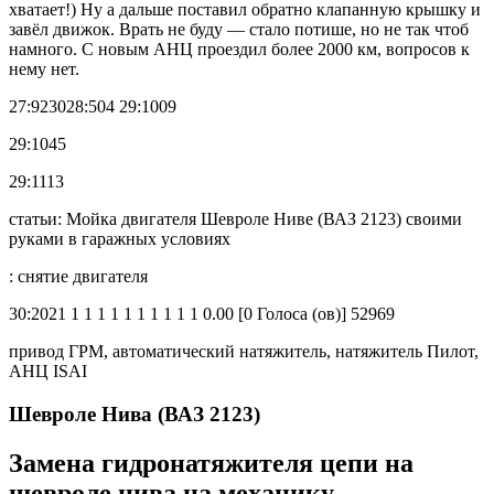
хватает!) Ну а дальше поставил обратно клапанную крышку и
завёл движок. Врать не буду — стало потише, но не так чтоб
намного. С новым АНЦ проездил более 2000 км, вопросов к
нему нет.
27:923028:504 29:1009
29:1045
29:1113
статьи: Мойка двигателя Шевроле Ниве (ВАЗ 2123) своими
руками в гаражных условиях
: снятие двигателя
30:2021 1 1 1 1 1 1 1 1 1 1 0.00 [0 Голоса (ов)] 52969
привод ГРМ, автоматический натяжитель, натяжитель Пилот,
АНЦ ISAI
Шевроле Нива (ВАЗ 2123)
Замена гидронатяжителя цепи на
шевроле нива на механику