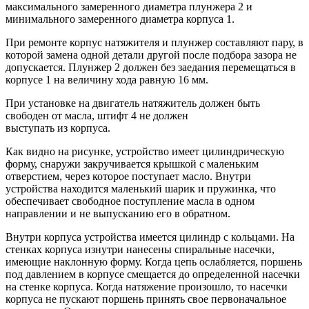
максимального замеренного диаметра плунжера 2 и
минимального замеренного диаметра корпуса 1.
При ремонте корпус натяжителя и плунжер составляют пару, в
которой замена одной детали другой после подбора зазора не
допускается. Плунжер 2 должен без заедания перемещаться в
корпусе 1 на величину хода равную 16 мм.
При установке на двигатель натяжитель должен быть
свободен от масла, штифт 4 не должен
выступать из корпуса.
Как видно на рисунке, устройство имеет цилиндрическую
форму, снаружи закручивается крышкой с маленьким
отверстием, через которое поступает масло. Внутри
устройства находится маленький шарик и пружинка, что
обеспечивает свободное поступление масла в одном
направлении и не выпусканию его в обратном.
Внутри корпуса устройства имеется цилиндр с кольцами. На
стенках корпуса изнутри нанесены спиральные насечки,
имеющие наклонную форму. Когда цепь ослабляется, поршень
под давлением в корпусе смещается до определенной насечки
на стенке корпуса. Когда натяжение произошло, то насечки
корпуса не пускают поршень принять свое первоначальное