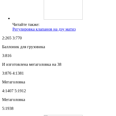
Читайте также:
Регулировка клапанов на дэу матиз
2:265 3:770
Баллоник для грузовика
3:816
И изготовлена мегаголовка на 38
3:876 4:1381
Мегаголовка
4:1407 5:1912
Мегаголовка
5:1938