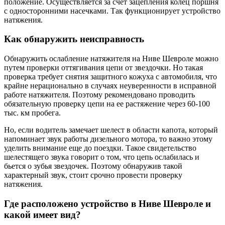
положение. Осуществляется за счет зацепления колец поршня
с односторонними насечками. Так функционирует устройство
натяжения.
Как обнаружить неисправность
Обнаружить ослабление натяжителя на Ниве Шевроле можно
путем проверки оттягивания цепи от звездочки. Но такая
проверка требует снятия защитного кожуха с автомобиля, что
крайне нерационально в случаях неуверенности в исправной
работе натяжителя. Поэтому рекомендовано проводить
обязательную проверку цепи на ее растяжение через 60-100
тыс. км пробега.
Но, если водитель замечает шелест в области капота, который
напоминает звук работы дизельного мотора, то важно этому
уделить внимание еще до поездки. Такое свидетельство
шелестящего звука говорит о том, что цепь ослабилась и
бьется о зубья звездочек. Поэтому обнаружив такой
характерный звук, стоит срочно провести проверку
натяжения.
Где расположено устройство в Ниве Шевроле и
какой имеет вид?