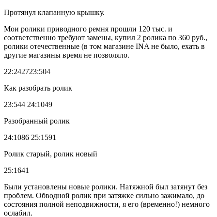
Протянул клапанную крышку.
Мои ролики приводного ремня прошли 120 тыс. и
соответственно требуют замены, купил 2 ролика по 360 руб.,
ролики отечественные (в том магазине INA не было, ехать в
другие магазины время не позволяло.
22:242723:504
Как разобрать ролик
23:544 24:1049
Разобранный ролик
24:1086 25:1591
Ролик старый, ролик новый
25:1641
Были установлены новые ролики. Натяжной был затянут без
проблем. Обводной ролик при затяжке сильно зажимало, до
состояния полной неподвижности, я его (временно!) немного
ослабил.