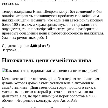
эта статья.
Теперь владельцы Нивы Шевроле могут без сомнений и без
ошибок исправить сложившуюся проблему с ослаблением
натяжения цепи. Помните, что если ваш автомобиль прошел
более 100 тыс. км, а характерных звуков из-под капота не
ощущается, то не пренебрегайте ситуацией, а разберите и
проверьте ослабление цепи и работоспособность натяжителя.
Удачных ремонтных работ!
Средняя оценка:
4,00
(
4
из 5)
Загрузка…
Натяжитель цепи семейства нива
Механический натяжитель цепи. Это первая «тюнинговая»
деталь, которая должна быть установлена в автомобиле
семейства нива. Двигатель 60хх годов прошлого века, с
масляным насосом который рассчитан гонять масло на
двигателе 1.2л, не превышающим порог оборотов в 4000
об.мин. Что делают конструкторы АвтоТАЗа.