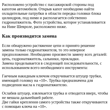
Расположено устройство с пассажирской стороны под
капотом автомобиля. Открыв капот необходимо найти
охладительные патрубки в области передка головки блока
цилиндров, под ними и располагается собственно
гидронатяжитель. Фото устройства, которое устанавливается
на Ниве Шевроле, расположено ниже.
Как производится замена
Если обнаружено растяжение цепи и принято решение
замены только гидронатяжителя, то это неверное
предположение. Необходимо произвести замену всех деталей:
цепь, гидронатяжитель, сальники, прокладки.
Замена проделывается в следующей последовательности, с
использованием всего необходимого инструмента:
Гаечным накидным ключом откручивается штуцер трубки,
имеющий головку на «10». Трубка предназначена для
подведения масла к гидронатяжителю.
Ослабив штуцер, извлекается трубка и отводится вверх, чтобы
не мешала дальнейшей работе.
Две гайки крепления самого устройства также откручиваются
с помощью ключа на «10».