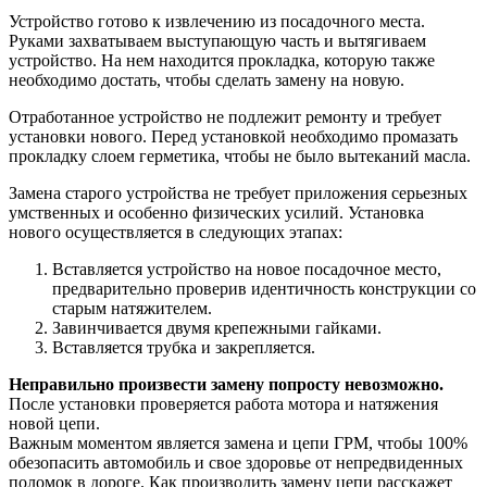
Устройство готово к извлечению из посадочного места.
Руками захватываем выступающую часть и вытягиваем
устройство. На нем находится прокладка, которую также
необходимо достать, чтобы сделать замену на новую.
Отработанное устройство не подлежит ремонту и требует
установки нового. Перед установкой необходимо промазать
прокладку слоем герметика, чтобы не было вытеканий масла.
Замена старого устройства не требует приложения серьезных
умственных и особенно физических усилий. Установка
нового осуществляется в следующих этапах:
Вставляется устройство на новое посадочное место,
предварительно проверив идентичность конструкции со
старым натяжителем.
Завинчивается двумя крепежными гайками.
Вставляется трубка и закрепляется.
Неправильно произвести замену попросту невозможно.
После установки проверяется работа мотора и натяжения
новой цепи.
Важным моментом является замена и цепи ГРМ, чтобы 100%
обезопасить автомобиль и свое здоровье от непредвиденных
поломок в дороге. Как производить замену цепи расскажет