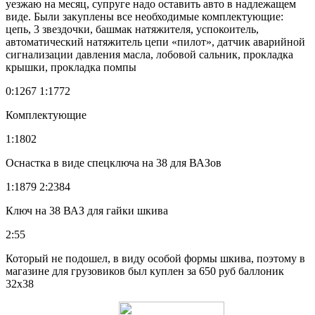
уезжаю на месяц, супруге надо оставить авто в надлежащем
виде. Были закуплены все необходимые комплектующие:
цепь, 3 звездочки, башмак натяжителя, успокоитель,
автоматический натяжитель цепи «пилот», датчик аварийной
сигнализации давления масла, лобовой сальник, прокладка
крышки, прокладка помпы
0:1267 1:1772
Комплектующие
1:1802
Оснастка в виде спецключа на 38 для ВАЗов
1:1879 2:2384
Ключ на 38 ВАЗ для гайки шкива
2:55
Который не подошел, в виду особой формы шкива, поэтому в
магазине для грузовиков был куплен за 650 руб баллоник
32х38