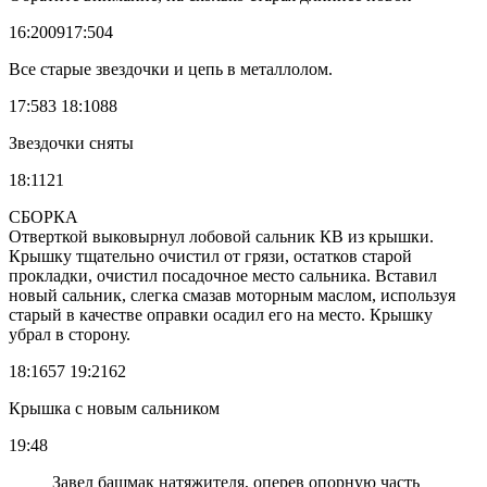
16:200917:504
Все старые звездочки и цепь в металлолом.
17:583 18:1088
Звездочки сняты
18:1121
СБОРКА
Отверткой выковырнул лобовой сальник КВ из крышки.
Крышку тщательно очистил от грязи, остатков старой
прокладки, очистил посадочное место сальника. Вставил
новый сальник, слегка смазав моторным маслом, используя
старый в качестве оправки осадил его на место. Крышку
убрал в сторону.
18:1657 19:2162
Крышка с новым сальником
19:48
Завел башмак натяжителя, оперев опорную часть