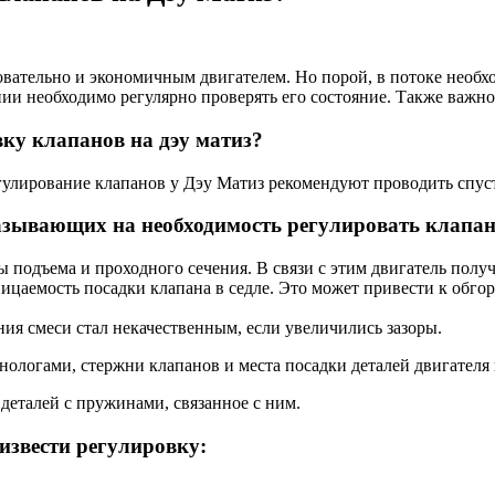
вательно и экономичным двигателем. Но порой, в потоке необхо
нии необходимо регулярно проверять его состояние. Также важн
ку клапанов на дэу матиз?
гулирование клапанов у Дэу Матиз рекомендуют проводить спус
азывающих на необходимость регулировать клапан
подъема и проходного сечения. В связи с этим двигатель получ
аемость посадки клапана в седле. Это может привести к обгора
ния смеси стал некачественным, если увеличились зазоры.
нологами, стержни клапанов и места посадки деталей двигателя
деталей с пружинами, связанное с ним.
извести регулировку: