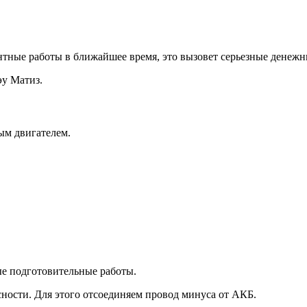
тные работы в ближайшее время, это вызовет серьезные денежн
эу Матиз.
ым двигателем.
ые подготовительные работы.
сности. Для этого отсоединяем провод минуса от АКБ.