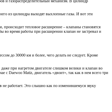
ров и газораспределительный механизм. В цилиндр
з него из цилиндра выходят выхлопные газы. И вот эти
ки, происходит тепловое расширение – клапаны становятся
бы во время работы при расширении клапан не застревал и
сом до 30000 км и более, чего делать не следует. Кроме
и даже при нагретом двигателе слишком велики и клапан во
чае с Daewoo Matiz, двигатель «двоит», так как в нем всего три
в не работает. Это слышно как по изменившемуся звуку