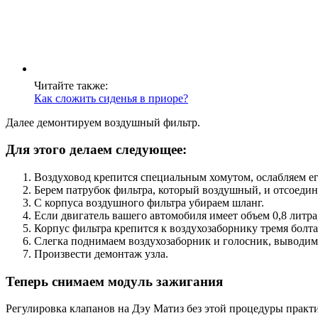
Читайте также:
Как сложить сиденья в приоре?
Далее демонтируем воздушный фильтр.
Для этого делаем следующее:
Воздуховод крепится специальным хомутом, ослабляем ег
Берем патрубок фильтра, который воздушный, и отсоедин
С корпуса воздушного фильтра убираем шланг.
Если двигатель вашего автомобиля имеет объем 0,8 литр
Корпус фильтра крепится к воздухозаборнику тремя болта
Слегка поднимаем воздухозаборник и голосник, выводи
Произвести демонтаж узла.
Теперь снимаем модуль зажигания
Регулировка клапанов на Дэу Матиз без этой процедуры практ