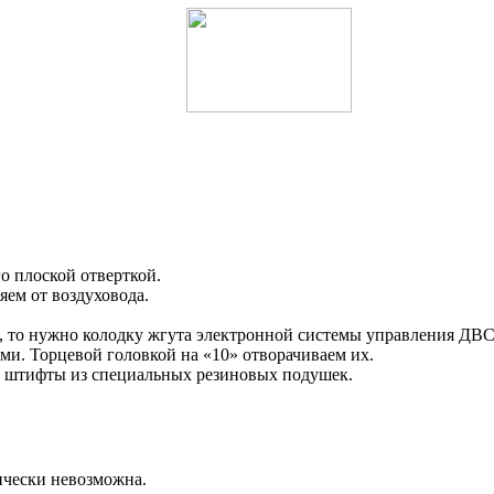
о плоской отверткой.
яем от воздуховода.
а, то нужно колодку жгута электронной системы управления ДВС
ми. Торцевой головкой на «10» отворачиваем их.
м штифты из специальных резиновых подушек.
ически невозможна.