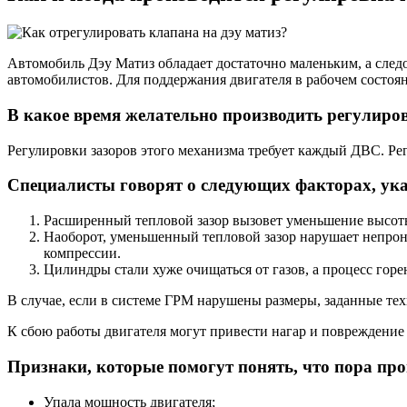
Автомобиль Дэу Матиз обладает достаточно маленьким, а следо
автомобилистов. Для поддержания двигателя в рабочем состоя
В какое время желательно производить регулиров
Регулировки зазоров этого механизма требует каждый ДВС. Ре
Специалисты говорят о следующих факторах, ук
Расширенный тепловой зазор вызовет уменьшение высоты 
Наоборот, уменьшенный тепловой зазор нарушает непрониц
компрессии.
Цилиндры стали хуже очищаться от газов, а процесс горе
В случае, если в системе ГРМ нарушены размеры, заданные тех
К сбою работы двигателя могут привести нагар и повреждение 
Признаки, которые помогут понять, что пора про
Упала мощность двигателя;