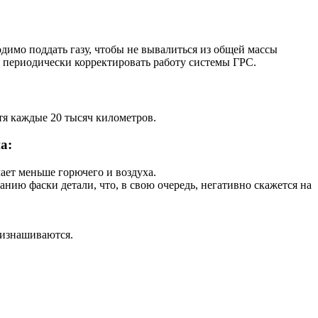
димо поддать газу, чтобы не вывалиться из общей массы
о периодически корректировать работу системы ГРС.
тя каждые 20 тысяч километров.
а:
ает меньше горючего и воздуха.
нию фаски детали, что, в свою очередь, негативно скажется на
 изнашиваются.