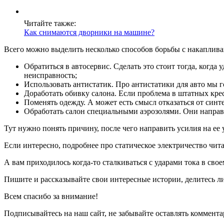
Читайте также:
Как снимаются дворники на машине?
Всего можно выделить несколько способов борьбы с накаплив
Обратиться в автосервис. Сделать это стоит тогда, когд
неисправность;
Использовать антистатик. Про антистатики для авто мы г
Доработать обивку салона. Если проблема в штатных крес
Поменять одежду. А может есть смысл отказаться от синт
Обработать салон специальными аэрозолями. Они направ
Тут нужно понять причину, после чего направить усилия на ее 
Если интересно, подробнее про статическое электричество чита
А вам приходилось когда-то сталкиваться с ударами тока в сво
Пишите и рассказывайте свои интересные истории, делитесь л
Всем спасибо за внимание!
Подписывайтесь на наш сайт, не забывайте оставлять коммента