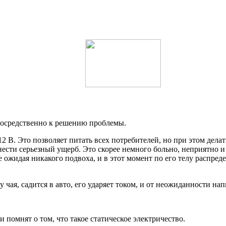
посредственно к решению проблемы.
2 В. Это позволяет питать всех потребителей, но при этом дела
нанести серьезный ущерб. Это скорее немного больно, неприятно
не ожидая никакого подвоха, и в этот момент по его телу распре
 чая, садится в авто, его ударяет током, и от неожиданности на
помнят о том, что такое статическое электричество.