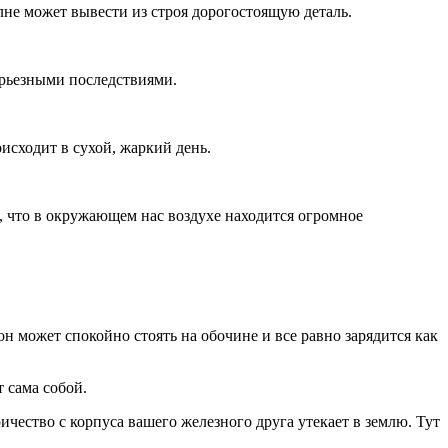
олне может вывести из строя дорогостоящую деталь.
ерьезными последствиями.
исходит в сухой, жаркий день.
м, что в окружающем нас воздухе находится огромное
 может спокойно стоять на обочине и все равно зарядится как
 сама собой.
чество с корпуса вашего железного друга утекает в землю. Тут