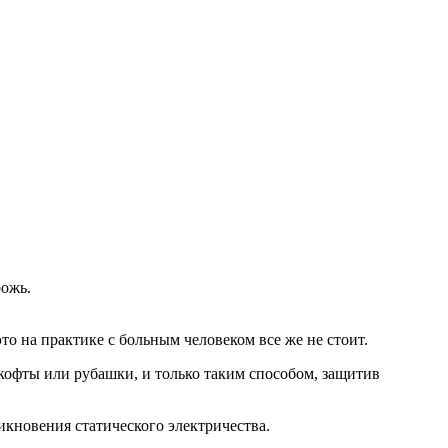
рожь.
то на практике с больным человеком все же не стоит.
 кофты или рубашки, и только таким способом, защитив
икновения статического электричества.