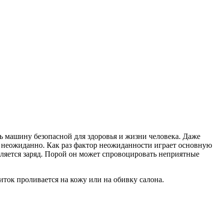
ть машину безопасной для здоровья и жизни человека. Даже
 и неожиданно. Как раз фактор неожиданности играет основную
деляется заряд. Порой он может спровоцировать неприятные
питок проливается на кожу или на обивку салона.