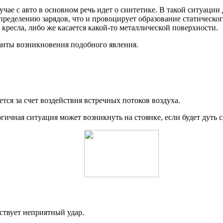
чае с авто в основном речь идет о синтетике. В такой ситуации 
ределению зарядов, что и провоцирует образование статического
с кресла, либо же касается какой-то металлической поверхности.
анты возникновения подобного явления.
тся за счет воздействия встречных потоков воздуха.
огичная ситуация может возникнуть на стоянке, если будет дуть 
вствует неприятный удар.