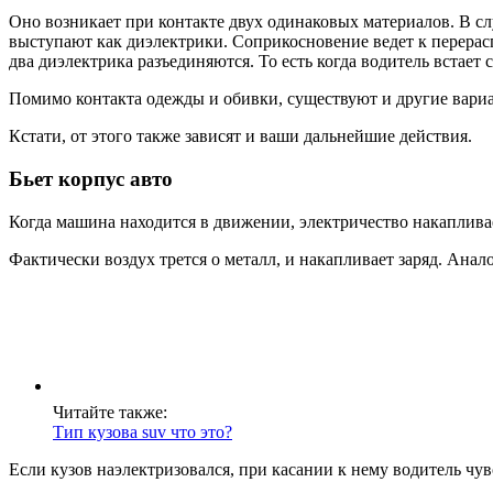
Оно возникает при контакте двух одинаковых материалов. В слу
выступают как диэлектрики. Соприкосновение ведет к перерасп
два диэлектрика разъединяются. То есть когда водитель встает 
Помимо контакта одежды и обивки, существуют и другие вари
Кстати, от этого также зависят и ваши дальнейшие действия.
Бьет корпус авто
Когда машина находится в движении, электричество накапливае
Фактически воздух трется о металл, и накапливает заряд. Анал
Читайте также:
Тип кузова suv что это?
Если кузов наэлектризовался, при касании к нему водитель чу