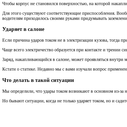
Чтобы корпус не становился поверхностью, на которой накапли
Для этого существуют соответствующие приспособления. Вообще
водителям приходилось своими руками придумывать заземлени
Ударяет в салоне
Если причина ударов током не в электризации кузова, тогда пр
Чаще всего электричество образуется при контакте и трении си
Заряд, накапливающийся в салоне, может проявляться внутри м
Кстати о статике. Недавно мы с вами изучали вопрос применени
Что делать в такой ситуации
Мы определили, что удары током возникают в основном из-за 
Но бывают ситуации, когда не только ударяет током, но и садит