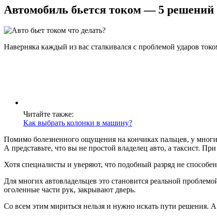
Автомобиль бьется током — 5 решений
Наверняка каждый из вас сталкивался с проблемой ударов токо
Читайте также:
Как выбрать колонки в машину?
Помимо болезненного ощущения на кончиках пальцев, у многих
А представьте, что вы не простой владелец авто, а таксист. П
Хотя специалисты и уверяют, что подобный разряд не способен
Для многих автовладельцев это становится реальной проблемой
оголенные части рук, закрывают дверь.
Со всем этим мириться нельзя и нужно искать пути решения. А