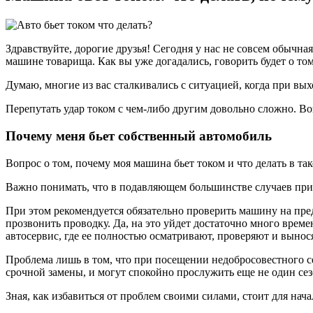
Здравствуйте, дорогие друзья! Сегодня у нас не совсем обычна
машине товарища. Как вы уже догадались, говорить будет о том
Думаю, многие из вас сталкивались с ситуацией, когда при вых
Перепутать удар током с чем-либо другим довольно сложно. В
Почему меня бьет собственный автомобиль
Вопрос о том, почему моя машина бьет током и что делать в та
Важно понимать, что в подавляющем большинстве случаев прич
При этом рекомендуется обязательно проверить машину на пре
прозвонить проводку. Да, на это уйдет достаточно много вре
автосервис, где ее полностью осматривают, проверяют и вынос
Проблема лишь в том, что при посещении недобросовестного с
срочной замены, и могут спокойно прослужить еще не один сез
Зная, как избавиться от проблем своими силами, стоит для нача