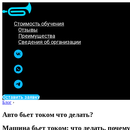
Стоимость обучения
Отзывы
Преимущества
Сведения об организации
Оставить заявку
Блог
›
Авто бьет током что делать?
Машина бьет током: что делать, почему