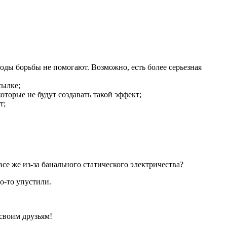
тоды борьбы не помогают. Возможно, есть более серьезная
сылке;
оторые не будут создавать такой эффект;
т;
все же из-за банального статического электричества?
о-то упустили.
 своим друзьям!