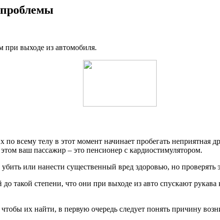
 проблемы
м при выходе из автомобиля.
 по всему телу в этот момент начинает пробегать неприятная д
ри этом ваш пассажир – это пенсионер с кардиостимулятором.
 убить или нанести существенный вред здоровью, но проверять э
 до такой степени, что они при выходе из авто спускают рукава
 чтобы их найти, в первую очередь следует понять причину возн