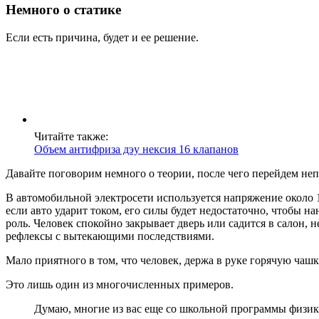
Немного о статике
Если есть причина, будет и ее решение.
Читайте также:
Объем антифриза дэу нексия 16 клапанов
Давайте поговорим немного о теории, после чего перейдем не
В автомобильной электросети используется напряжение около 1
если авто ударит током, его силы будет недостаточно, чтобы 
роль. Человек спокойно закрывает дверь или садится в салон, 
рефлексы с вытекающими последствиями.
Мало приятного в том, что человек, держа в руке горячую чашку
Это лишь один из многочисленных примеров.
Думаю, многие из вас еще со школьной программы физики 