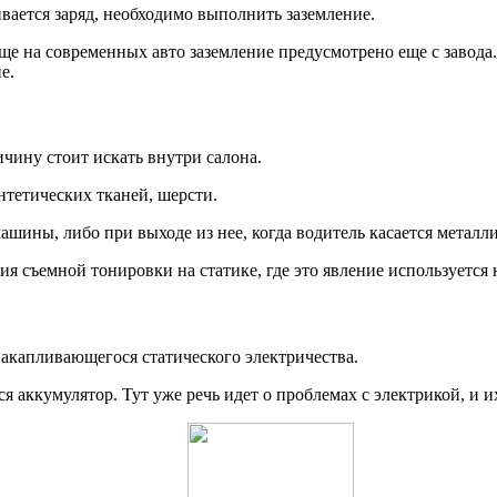
вается заряд, необходимо выполнить заземление.
 на современных авто заземление предусмотрено еще с завода. 
е.
ичину стоит искать внутри салона.
нтетических тканей, шерсти.
ашины, либо при выходе из нее, когда водитель касается металл
я съемной тонировки на статике, где это явление используется 
накапливающегося статического электричества.
ся аккумулятор. Тут уже речь идет о проблемах с электрикой, и 