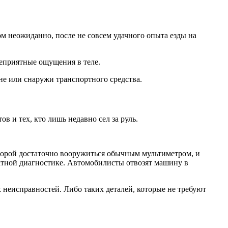
том неожиданно, после не совсем удачного опыта езды на
неприятные ощущения в теле.
не или снаружи транспортного средства.
в и тех, кто лишь недавно сел за руль.
порой достаточно вооружиться обычным мультиметром, и
латной диагностике. Автомобилисты отвозят машину в
неисправностей. Либо таких деталей, которые не требуют