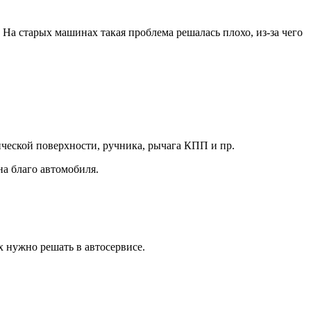
На старых машинах такая проблема решалась плохо, из-за чего
ической поверхности, ручника, рычага КПП и пр.
на благо автомобиля.
их нужно решать в автосервисе.