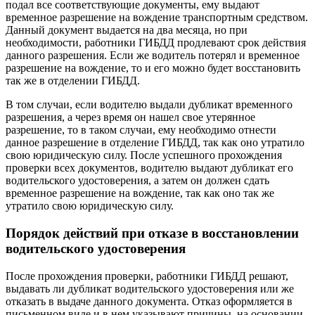
подал все соответствующие документы, ему выдают
временное разрешение на вождение транспортным средством.
Данный документ выдается на два месяца, но при
необходимости, работники ГИБДД продлевают срок действия
данного разрешения. Если же водитель потерял и временное
разрешение на вождение, то и его можно будет восстановить
так же в отделении ГИБДД.
В том случаи, если водителю выдали дубликат временного
разрешения, а через время он нашел свое утерянное
разрешение, то в таком случаи, ему необходимо отнести
данное разрешение в отделение ГИБДД, так как оно утратило
свою юридическую силу. После успешного прохождения
проверки всех документов, водителю выдают дубликат его
водительского удостоверения, а затем он должен сдать
временное разрешение на вождение, так как оно так же
утратило свою юридическую силу.
Порядок действий при отказе в восстановлении
водительского удостоверения
После прохождения проверки, работники ГИБДД решают,
выдавать ли дубликат водительского удостоверения или же
отказать в выдаче данного документа. Отказ оформляется в
письменном виде и в нем указывают причины, на основании