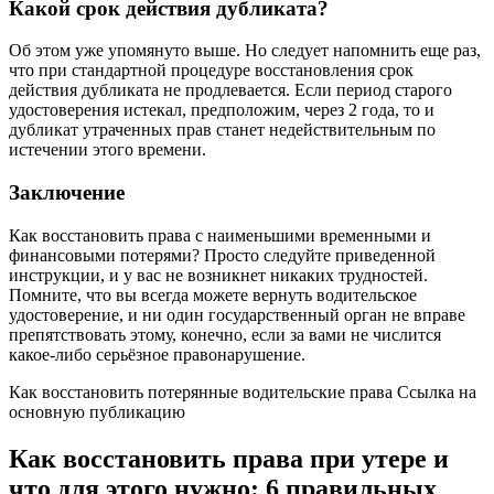
Какой срок действия дубликата?
Об этом уже упомянуто выше. Но следует напомнить еще раз,
что при стандартной процедуре восстановления срок
действия дубликата не продлевается. Если период старого
удостоверения истекал, предположим, через 2 года, то и
дубликат утраченных прав станет недействительным по
истечении этого времени.
Заключение
Как восстановить права с наименьшими временными и
финансовыми потерями? Просто следуйте приведенной
инструкции, и у вас не возникнет никаких трудностей.
Помните, что вы всегда можете вернуть водительское
удостоверение, и ни один государственный орган не вправе
препятствовать этому, конечно, если за вами не числится
какое-либо серьёзное правонарушение.
Как восстановить потерянные водительские права Ссылка на
основную публикацию
Как восстановить права при утере и
что для этого нужно: 6 правильных