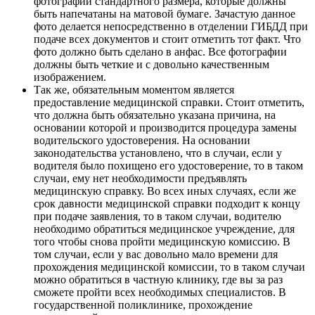
фотографии стандартного размера, которые должны
быть напечатаны на матовой бумаге. Зачастую данное
фото делается непосредственно в отделении ГИБДД при
подаче всех документов и стоит отметить тот факт. Что
фото должно быть сделано в анфас. Все фотографии
должны быть четкие и с довольно качественным
изображением.
Так же, обязательным моментом является
предоставление медицинской справки. Стоит отметить,
что должна быть обязательно указана причина, на
основании которой и производится процедура замены
водительского удостоверения. На основании
законодательства установлено, что в случаи, если у
водителя было похищено его удостоверение, то в таком
случаи, ему нет необходимости предъявлять
медицинскую справку. Во всех иных случаях, если же
срок давности медицинской справки подходит к концу
при подаче заявления, то в таком случаи, водителю
необходимо обратиться медицинское учреждение, для
того чтобы снова пройти медицинскую комиссию. В
том случаи, если у вас довольно мало времени для
прохождения медицинской комиссии, то в таком случаи
можно обратиться в частную клинику, где вы за раз
сможете пройти всех необходимых специалистов. В
государственной поликлинике, прохождение