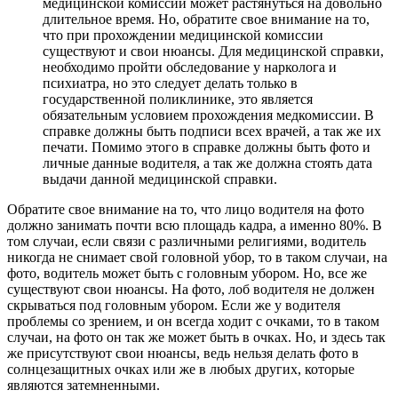
медицинской комиссии может растянуться на довольно
длительное время. Но, обратите свое внимание на то,
что при прохождении медицинской комиссии
существуют и свои нюансы. Для медицинской справки,
необходимо пройти обследование у нарколога и
психиатра, но это следует делать только в
государственной поликлинике, это является
обязательным условием прохождения медкомиссии. В
справке должны быть подписи всех врачей, а так же их
печати. Помимо этого в справке должны быть фото и
личные данные водителя, а так же должна стоять дата
выдачи данной медицинской справки.
Обратите свое внимание на то, что лицо водителя на фото
должно занимать почти всю площадь кадра, а именно 80%. В
том случаи, если связи с различными религиями, водитель
никогда не снимает свой головной убор, то в таком случаи, на
фото, водитель может быть с головным убором. Но, все же
существуют свои нюансы. На фото, лоб водителя не должен
скрываться под головным убором. Если же у водителя
проблемы со зрением, и он всегда ходит с очками, то в таком
случаи, на фото он так же может быть в очках. Но, и здесь так
же присутствуют свои нюансы, ведь нельзя делать фото в
солнцезащитных очках или же в любых других, которые
являются затемненными.