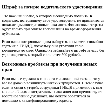
Штраф за потерю водительского удостоверения
Это важный нюанс, о котором необходимо помнить. К
водителю, потерявшему свое удостоверение, не применяются
никакие административные наказания. Финансовые затраты
будут только при оплате госпошлины во время оформления
дубликата.
Если ваши потерянные права найдутся, вы можете спокойно
сдать их в ГИБДД, поскольку они утратили свою
юридическую силу. Однако не забывайте о штрафе за езду без
удостоверения, который составляет 500 рублей.
Возможные проблемы при получении новых
прав
Если вы все сделали в точности с изложенной схемой, то у
вас не должно возникнуть никаких трудностей. В том случае,
если, в связи с утерей, сотрудники ГИБДД применяют к вам
какие-либо административные наказания или препятствуют
восстановлению дубликата, вы можете обратиться за
помощью к квалифицированному юристу.