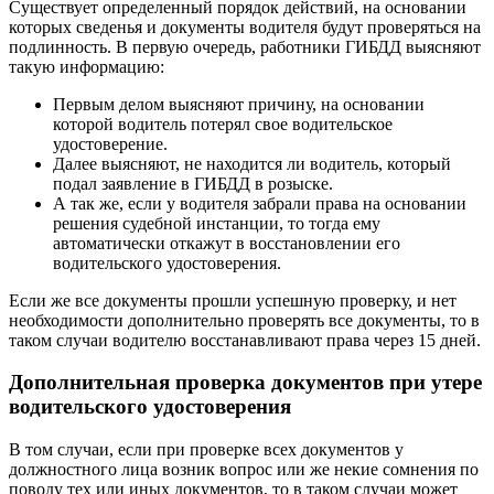
Существует определенный порядок действий, на основании
которых сведенья и документы водителя будут проверяться на
подлинность. В первую очередь, работники ГИБДД выясняют
такую информацию:
Первым делом выясняют причину, на основании
которой водитель потерял свое водительское
удостоверение.
Далее выясняют, не находится ли водитель, который
подал заявление в ГИБДД в розыске.
А так же, если у водителя забрали права на основании
решения судебной инстанции, то тогда ему
автоматически откажут в восстановлении его
водительского удостоверения.
Если же все документы прошли успешную проверку, и нет
необходимости дополнительно проверять все документы, то в
таком случаи водителю восстанавливают права через 15 дней.
Дополнительная проверка документов при утере
водительского удостоверения
В том случаи, если при проверке всех документов у
должностного лица возник вопрос или же некие сомнения по
поводу тех или иных документов, то в таком случаи может