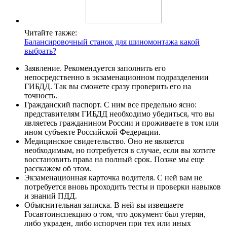
Читайте также:
Балансировочный станок для шиномонтажа какой
выбрать?
Заявление. Рекомендуется заполнить его
непосредственно в экзаменационном подразделении
ГИБДД. Так вы сможете сразу проверить его на
точность.
Гражданский паспорт. С ним все предельно ясно:
представителям ГИБДД необходимо убедиться, что вы
являетесь гражданином России и проживаете в том или
ином субъекте Российской Федерации.
Медицинское свидетельство. Оно не является
необходимым, но потребуется в случае, если вы хотите
восстановить права на полный срок. Позже мы еще
расскажем об этом.
Экзаменационная карточка водителя. С ней вам не
потребуется вновь проходить тесты и проверки навыков
и знаний ПДД.
Объяснительная записка. В ней вы извещаете
Госавтоинспекцию о том, что документ был утерян,
либо украден, либо испорчен при тех или иных