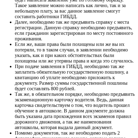
Такое заявление можно написать как лично, так и за
небольшую плату, за вас данное заявление смогут
составить работники ГИБДД.
Далее, необходимо так же предъявить справку с места
регистрации. Данную справку необходимо предъявить,
если гражданин зарегистрирован по месту постоянного
проживания.
Если же, ваши права были похищены или же вы их
потеряли, то в таком случаи, в заявлении необходимо
указать, как и при каких обстоятельствах были
похищены или же утеряны права и когда это случилось.
При подаче заявления в ГИБДД, необходимо так же
заплатить обязательную государственную пошлину, а
квитанцию об уплате необходимо приложить к
документу. Размер суммы государственной пошлины
будет составлять 800 рублей.
Так же, в обязательном порядке, необходимо предъявить
экзаменационную карточку водителя. Ведь, данная
карточка свидетельствуем о том, что водитель прошел
обучение в автошколе. В данном документе должна
быть указана дата прохождения всех экзаменов правил
дорожного движения, а так же наименования
автошколы, которая выдала данный документ.
Помимо документов, так же необходимо подать 2