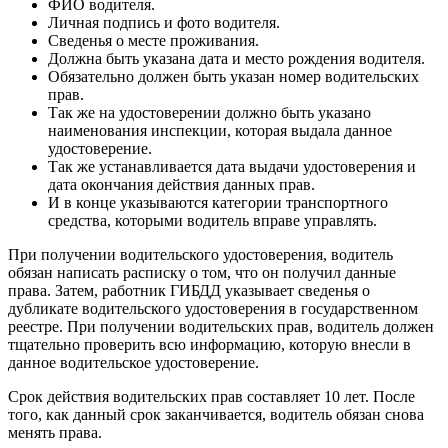
ФИО водителя.
Личная подпись и фото водителя.
Сведенья о месте проживания.
Должна быть указана дата и место рождения водителя.
Обязательно должен быть указан номер водительских
прав.
Так же на удостоверении должно быть указано
наименования инспекции, которая выдала данное
удостоверение.
Так же устанавливается дата выдачи удостоверения и
дата окончания действия данных прав.
И в конце указываются категории транспортного
средства, которыми водитель вправе управлять.
При получении водительского удостоверения, водитель
обязан написать расписку о том, что он получил данные
права. Затем, работник ГИБДД указывает сведенья о
дубликате водительского удостоверения в государственном
реестре. При получении водительских прав, водитель должен
тщательно проверить всю информацию, которую внесли в
данное водительское удостоверение.
Срок действия водительских прав составляет 10 лет. После
того, как данный срок заканчивается, водитель обязан снова
менять права.