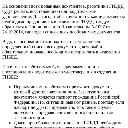
На основании всех поданных документов, работники ГИБДД
будут решать, восстанавливать ли водительское
удостоверение. Для того, чтобы точно знать, какие документы
необходимо предоставить в отделении ГИБДД, следует
обратиться к Постановлению Правительства №1097 от
24.10.2014, где подан список всех необходимых документов.
Ведь, на основании законодательства, установлен
определенный список всех документов, который в
обязательном порядке необходимо предъявлять в отделении
ГИБДД.
Пакет всех необходимых бумаг для замены или же
восстановления водительского удостоверения в отделении
ГИБДД:
Первым делом, необходимо предъявить документ,
который удостоверяет личность. Зачастую таким
документом является паспорт гражданина Российской
Федерации. Но, ситуации бывают разные, поэтому если
паспорт не удается предъявить, то в таком случаи
допускается предъявления военного билета или же
загранпаспорта.
Далее, при обращении в отделение ГИБДД необходимо
будет написать заявление уже по готовому образцу.