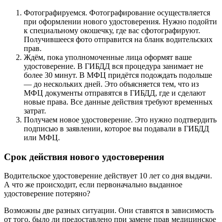
Фотографируемся. Фотографирование осуществляется
при оформлении нового удостоверения. Нужно подойти
к специальному окошечку, где вас сфотографируют.
Получившееся фото отправится на бланк водительских
прав.
Ждём, пока уполномоченные лица оформят ваше
удостоверение. В ГИБДД вся процедура занимает не
более 30 минут. В МФЦ придётся подождать подольше
— до нескольких дней. Это объясняется тем, что из
МФЦ документы отправятся в ГИБДД, где и сделают
новые права. Все данные действия требуют временных
затрат.
Получаем новое удостоверение. Это нужно подтвердить
подписью в заявлении, которое вы подавали в ГИБДД
или МФЦ.
Срок действия нового удостоверения
Водительское удостоверение действует 10 лет со дня выдачи.
А что же происходит, если первоначально выданное
удостоверение потеряно?
Возможны две разных ситуации. Они ставятся в зависимость
от того, было ли предоставлено при замене прав медицинское