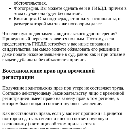
обстоятельствах.
Фотография. Вы можете сделать ее и в ГИБДД, причем в
этом случае она будет бесплатной.
Квитанция. Она подтверждает оплату госпошлины, о
размере которой мы так же поговорим далее.
Что еще нужно для замены водительского удостоверения?
Приведенный перечень является полным. Поэтому, если
представитель ГИБДД затребует у вас иные справки и
свидетельства, вы смело можете обжаловать его решение и
даже подать исковое заявление в суд, равно как и при отказе в
выдаче дубликата без объяснения причин.
Восстановление прав при временной
регистрации
Получение водительских прав при утере не составляет труда.
Согласно действующему Законодательству, лицо с временной
регистрацией имеет право на замену прав в том регионе, в
котором было подано соответствующее заявление.
Как восстановить права, если у вас нет прописки? Придется
повторно сдать экзамены и внести соответствующую
госпошлину (квитанция об этом прилагается к
вышеозначенному комплекту документов).