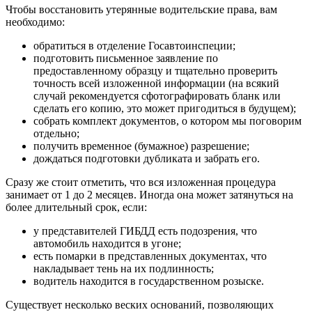
Чтобы восстановить утерянные водительские права, вам
необходимо:
обратиться в отделение Госавтоинспеции;
подготовить письменное заявление по
предоставленному образцу и тщательно проверить
точность всей изложенной информации (на всякий
случай рекомендуется сфотографировать бланк или
сделать его копию, это может пригодиться в будущем);
собрать комплект документов, о котором мы поговорим
отдельно;
получить временное (бумажное) разрешение;
дождаться подготовки дубликата и забрать его.
Сразу же стоит отметить, что вся изложенная процедура
занимает от 1 до 2 месяцев. Иногда она может затянуться на
более длительный срок, если:
у представителей ГИБДД есть подозрения, что
автомобиль находится в угоне;
есть помарки в представленных документах, что
накладывает тень на их подлинность;
водитель находится в государственном розыске.
Существует несколько веских оснований, позволяющих