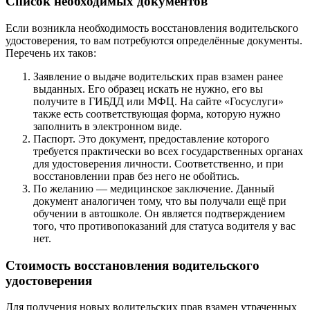
Список необходимых документов
Если возникла необходимость восстановления водительского
удостоверения, то вам потребуются определённые документы.
Перечень их таков:
Заявление о выдаче водительских прав взамен ранее
выданных. Его образец искать не нужно, его вы
получите в ГИБДД или МФЦ. На сайте «Госуслуги»
также есть соответствующая форма, которую нужно
заполнить в электронном виде.
Паспорт. Это документ, предоставление которого
требуется практически во всех государственных органах
для удостоверения личности. Соответственно, и при
восстановлении прав без него не обойтись.
По желанию — медицинское заключение. Данный
документ аналогичен тому, что вы получали ещё при
обучении в автошколе. Он является подтверждением
того, что противопоказаний для статуса водителя у вас
нет.
Стоимость восстановления водительского
удостоверения
Для получения новых водительских прав взамен утраченных