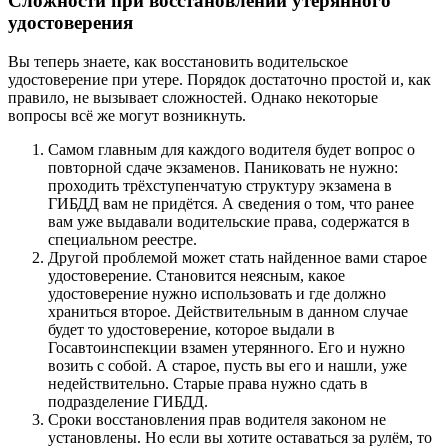
Сложности при восстановлении утерянного
удостоверения
Вы теперь знаете, как восстановить водительское
удостоверение при утере. Порядок достаточно простой и, как
правило, не вызывает сложностей. Однако некоторые
вопросы всё же могут возникнуть.
Самом главным для каждого водителя будет вопрос о
повторной сдаче экзаменов. Паниковать не нужно:
проходить трёхступенчатую структуру экзамена в
ГИБДД вам не придётся. А сведения о том, что ранее
вам уже выдавали водительские права, содержатся в
специальном реестре.
Другой проблемой может стать найденное вами старое
удостоверение. Становится неясным, какое
удостоверение нужно использовать и где должно
храниться второе. Действительным в данном случае
будет то удостоверение, которое выдали в
Госавтоинспекции взамен утерянного. Его и нужно
возить с собой. А старое, пусть вы его и нашли, уже
недействительно. Старые права нужно сдать в
подразделение ГИБДД.
Сроки восстановления прав водителя законом не
установлены. Но если вы хотите оставаться за рулём, то