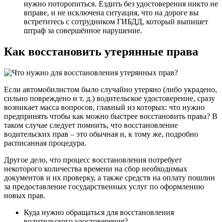
нужно поторопиться. Ездить без удостоверения никто не
вправе, и не исключена ситуация, что на дороге вы
встретитесь с сотрудником ГИБДД, который выпишет
штраф за совершённое нарушение.
Как восстановить утерянные права
Если автомобилистом было случайно утеряно (либо украдено,
сильно повреждено и т. д.) водительское удостоверение, сразу
возникает масса вопросов, главный из которых: что нужно
предпринять чтобы как можно быстрее восстановить права? В
таком случае следует помнить, что восстановление
водительских прав – это обычная и, к тому же, подробно
расписанная процедура.
Другое дело, что процесс восстановления потребует
некоторого количества времени на сбор необходимых
документов и их проверку, а также средств на оплату пошлин
за предоставление государственных услуг по оформлению
новых прав.
Куда нужно обращаться для восстановления
водительского удостоверения?