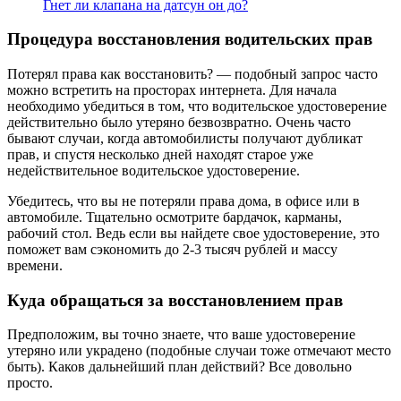
Гнет ли клапана на датсун он до?
Процедура восстановления водительских прав
Потерял права как восстановить? — подобный запрос часто
можно встретить на просторах интернета. Для начала
необходимо убедиться в том, что водительское удостоверение
действительно было утеряно безвозвратно. Очень часто
бывают случаи, когда автомобилисты получают дубликат
прав, и спустя несколько дней находят старое уже
недействительное водительское удостоверение.
Убедитесь, что вы не потеряли права дома, в офисе или в
автомобиле. Тщательно осмотрите бардачок, карманы,
рабочий стол. Ведь если вы найдете свое удостоверение, это
поможет вам сэкономить до 2-3 тысяч рублей и массу
времени.
Куда обращаться за восстановлением прав
Предположим, вы точно знаете, что ваше удостоверение
утеряно или украдено (подобные случаи тоже отмечают место
быть). Каков дальнейший план действий? Все довольно
просто.