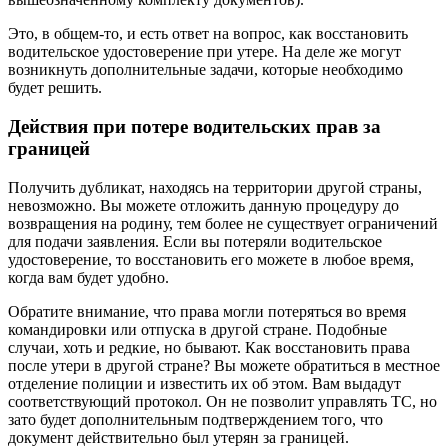
Это, в общем-то, и есть ответ на вопрос, как восстановить
водительское удостоверение при утере. На деле же могут
возникнуть дополнительные задачи, которые необходимо
будет решить.
Действия при потере водительских прав за
границей
Получить дубликат, находясь на территории другой страны,
невозможно. Вы можете отложить данную процедуру до
возвращения на родину, тем более не существует ограничений
для подачи заявления. Если вы потеряли водительское
удостоверение, то восстановить его можете в любое время,
когда вам будет удобно.
Обратите внимание, что права могли потеряться во время
командировки или отпуска в другой стране. Подобные
случаи, хоть и редкие, но бывают. Как восстановить права
после утери в другой стране? Вы можете обратиться в местное
отделение полиции и известить их об этом. Вам выдадут
соответствующий протокол. Он не позволит управлять ТС, но
зато будет дополнительным подтверждением того, что
документ действительно был утерян за границей.