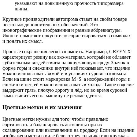
указывают на повышенную прочность типоразмера
шины.
Крупные производители автопрома ставят на своём товаре
несколько дополнительных обозначений. Это
иконографические изображения и разные аббревиатуры.
Иконки помогают покупателю сориентироваться в символах
и понять их смысл.
Простые сокращения легко запомнить. Например, GREEN X
характеризует резину как эко-материал, который не обладает
губительным воздействием на окружающую среду. Значок в
форме горы и снежинки внутри неё показывает, что изделие
можно использовать зимой и в условиях сурового климата.
Если на шине стоит маркировка M+S, а изображений горы и
снежинки нет, её можно использовать в холода. Такое изделие
выдержит грязь, плохую дорогу и лёд, но во время суровой
зимы ставить его на машину не рекомендуется.
Цветные метки и их значения
Цветные метки нужны для того, чтобы правильно
сортировать и балансировать автошины при их
складировании или выставлении на продажу. Если на изделии
изображена метка в виде белого треугольника или кружка –