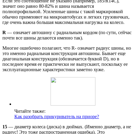
Если это соотношение не указано (например, 185/R14С),
значит оно равно 80-82% и шина называется
полнопрофильной. Усиленные шины с такой маркировкой
обычно применяют на микроавтобусах и легких грузовичках,
где очень важна большая максимальная нагрузка на колесо.
R
— означает автошину с радиальным кордом (по сути, сейчас
почти все шины делаются именно так).
Многие ошибочно полагают, что R- означает радиус шины, но
это именно радиальная конструкция автошины. Бывает еще
диагональная конструкция (обозначается буквой D), но в
последнее время ее практически не выпускают, поскольку ее
эксплуатационные характеристики заметно хуже.
Читайте также:
Как разобрать прикуриватель на приоре?
15
— диаметр колеса (диска) в дюймах. (Именно диаметр, а не
радиус! Это тоже распространенная ошибка). Это