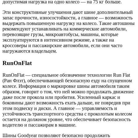
допустимая нагрузка на одно колесо — на 75 кг больше.
Эти конструктивные улучшения дают шине дополнительный
запас прочности, износостойкости, а главное — возможность
выдержать повышенную нагрузку на колесо. Такие автошины
рекомендуют устанавливать на коммерческие автомобили,
перевозящие грузы, микроавтобусы, машины, которые
эксплуатируются в интенсивном режиме, а также на
кроссоверы и пассажирские автомобили, если они часто
нагружаются владельцем.
RunOnFlat
RunOnFlat — специальное обозначение технологии Run Flat
(Ран Флэт), обеспечивающей безопасную езду на спущенном
колесе. Информация о маркировке шины автомобиля таким
образом, говорит о том, что ней можно продолжать движение
даже после прокола или пробития. Усиленный каркас и
боковины дают возможность ехать дальше, не повредив при
этом подвеску и диски. А главное — управляемость и
устойчивость транспортного средства с проколотым колесом
остается на должном уровне, что обеспечивает безопасность
водителю и пассажирам в машине.
Шины Goodyear позволяют безопасно продолжить