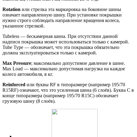
Rotation
или стрелка эта маркировка на боковине шины
означает направленную шину. При установке покрышки
нужно строго соблюдать направление вращения колеса,
указанное стрелкой.
Tubeless — бескамерная шина. При отсутствии данной
надписи покрышка может использоваться только с камерой.
Tube Type — обозначает, что эта покрышка обязательно
должна эксплуатироваться только с камерой.
Max Pressure
; максимально допустимое давление в шине.
Max Load — максимально допустимая нагрузка на каждое
колесо автомобиля, в кг.
Reinforced
или буквы RF в типоразмере (например 195/70
R15RF) означают, что это усиленная шина (6 слоёв). Буква С в
конце типоразмера (например 195/70 R15C) обозначает
грузовую шину (8 слоёв).