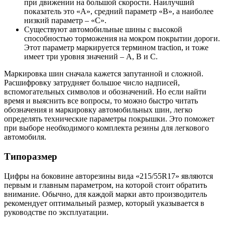
при движении на большой скорости. Наилучший
показатель это «А», средний параметр «В», а наиболее
низкий параметр – «С».
Существуют автомобильные шины с высокой
способностью торможения на мокром покрытии дороги.
Этот параметр маркируется термином traction, и тоже
имеет три уровня значений – А, В и С.
Маркировка шин сначала кажется запутанной и сложной.
Расшифровку затрудняет большое число надписей,
вспомогательных символов и обозначений. Но если найти
время и выяснить все вопросы, то можно быстро читать
обозначения и маркировку автомобильных шин, легко
определять технические параметры покрышки. Это поможет
при выборе необходимого комплекта резины для легкового
автомобиля.
Типоразмер
Цифры на боковине авторезины вида «215/55R17» являются
первым и главным параметром, на которой стоит обратить
внимание. Обычно, для каждой марки авто производитель
рекомендует оптимальный размер, который указывается в
руководстве по эксплуатации.