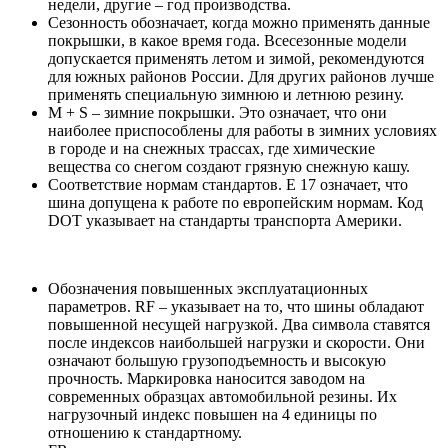
недели, другие – год производства.
Сезонность обозначает, когда можно применять данные
покрышки, в какое время года. Всесезонные модели
допускается применять летом и зимой, рекомендуются
для южных районов России. Для других районов лучше
применять специальную зимнюю и летнюю резину.
М + S – зимние покрышки. Это означает, что они
наиболее приспособлены для работы в зимних условиях
в городе и на снежных трассах, где химические
вещества со снегом создают грязную снежную кашу.
Соответствие нормам стандартов. Е 17 означает, что
шина допущена к работе по европейским нормам. Код
DOT указывает на стандарты транспорта Америки.
Обозначения повышенных эксплуатационных
параметров. RF – указывает на то, что шины обладают
повышенной несущей нагрузкой. Два символа ставятся
после индексов наибольшей нагрузки и скорости. Они
означают большую грузоподъемность и высокую
прочность. Маркировка наносится заводом на
современных образцах автомобильной резины. Их
нагрузочный индекс повышен на 4 единицы по
отношению к стандартному.