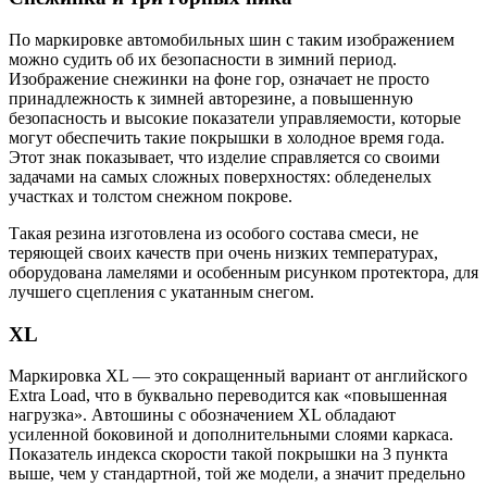
По маркировке автомобильных шин с таким изображением
можно судить об их безопасности в зимний период.
Изображение снежинки на фоне гор, означает не просто
принадлежность к зимней авторезине, а повышенную
безопасность и высокие показатели управляемости, которые
могут обеспечить такие покрышки в холодное время года.
Этот знак показывает, что изделие справляется со своими
задачами на самых сложных поверхностях: обледенелых
участках и толстом снежном покрове.
Такая резина изготовлена из особого состава смеси, не
теряющей своих качеств при очень низких температурах,
оборудована ламелями и особенным рисунком протектора, для
лучшего сцепления с укатанным снегом.
XL
Маркировка XL — это сокращенный вариант от английского
Extra Load, что в буквально переводится как «повышенная
нагрузка». Автошины с обозначением XL обладают
усиленной боковиной и дополнительными слоями каркаса.
Показатель индекса скорости такой покрышки на 3 пункта
выше, чем у стандартной, той же модели, а значит предельно