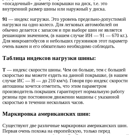
«посадочный» диаметр покрышки на диск, т.е. это
внутренний размер шины или наружный у диска.
91
— индекс нагрузки. Это уровень предельно-допустимой
нагрузки на одно колесо. Для легковых автомобилей он
обычно делается с запасом и при выборе шин не является
решающим значением, (в нашем случае ИН — 91 — 670 кг.).
Для микроавтобусов и небольших грузовиков этот параметр
очень важен и его обязательно необходимо соблюдать.
Таблица индексов нагрузки шины:
T
— индекс скорости шины. Чем он больше, тем с большей
скоростью вы можете ездить на данной покрышке, (в нашем
случае ИС — Н — до 210 км/ч). Говоря про индекс скорости
автошины хочется отметить, что этим параметром
производитель покрышек гарантирует нормальную работу
резины при постоянном движении машины с указанной
скоростью в течении нескольких часов.
Маркировка американских шин:
Существуют две различные маркировки американских шин.
Первая очень похожа на европейскую, только перед