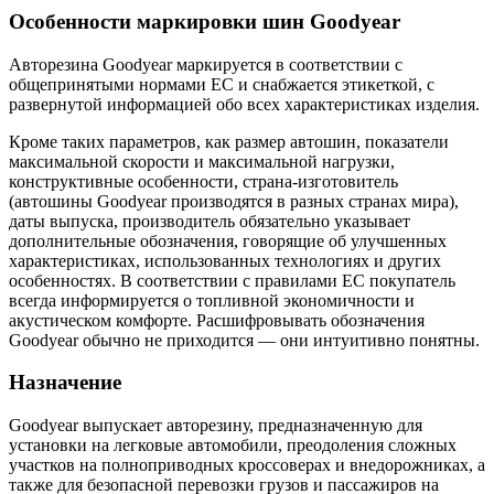
Особенности маркировки шин Goodyear
Авторезина Goodyear маркируется в соответствии с
общепринятыми нормами ЕС и снабжается этикеткой, с
развернутой информацией обо всех характеристиках изделия.
Кроме таких параметров, как размер автошин, показатели
максимальной скорости и максимальной нагрузки,
конструктивные особенности, страна-изготовитель
(автошины Goodyear производятся в разных странах мира),
даты выпуска, производитель обязательно указывает
дополнительные обозначения, говорящие об улучшенных
характеристиках, использованных технологиях и других
особенностях. В соответствии с правилами ЕС покупатель
всегда информируется о топливной экономичности и
акустическом комфорте. Расшифровывать обозначения
Goodyear обычно не приходится — они интуитивно понятны.
Назначение
Goodyear выпускает авторезину, предназначенную для
установки на легковые автомобили, преодоления сложных
участков на полноприводных кроссоверах и внедорожниках, а
также для безопасной перевозки грузов и пассажиров на