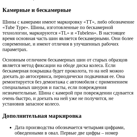
Камерные и бескамерные
Шины с камерами имеют маркировку «ТТ», либо обозначение
«Tube Type». Шины, изготовленные по бескамерной
технологии, маркируются «TL» и «Tubeless». В настоящее
время основная часть шин является бескамерными. Они более
современные, и имеют отличия в улучшенных рабочих
параметрах.
Основным отличием бескамерных шин от старых образцов
является метод фиксации на ободе диска колеса. Если
бескамерная покрышка будет проколота, то на ней можно
доехать до автосервиса, периодически подкачивая ее. Она
ремонтируется без демонтажа с автомобиля с применением
специальных шнуров и пасты, если повреждения
незначительные. Шина с камерой при повреждении сдувается
очень быстро, и доехать на ней уже не получится, не
установив запасное колесо.
Дополнительная маркировка
Дата производства обозначается четырьмя цифрами,
обведенными в овал. Первые две цифры – номер