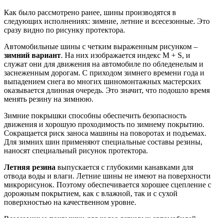
Как было рассмотрено ранее, шины производятся в
следующих исполнениях: зимние, летние и всесезонные. Это
сразу видно по рисунку протектора.
Автомобильные шины с четким выраженным рисунком –
зимний вариант
. На них изображается индекс М + S, и
служат они для движения на автомобиле по обледенелым и
заснеженным дорогам. С приходом зимнего времени года и
выпадением снега во многих шиномонтажных мастерских
оказывается длинная очередь. Это значит, что подошло время
менять резину на зимнюю.
Зимние покрышки способны обеспечить безопасность
движения и хорошую проходимость по зимнему покрытию.
Сокращается риск заноса машины на поворотах и подъемах.
Для зимних шин применяют специальные составы резины,
наносят специальный рисунок протектора.
Летняя резина
выпускается с глубокими канавками для
отвода воды и влаги. Летние шины не имеют на поверхности
микрорисунок. Поэтому обеспечивается хорошее сцепление с
дорожным покрытием, как с влажной, так и с сухой
поверхностью на качественном уровне.