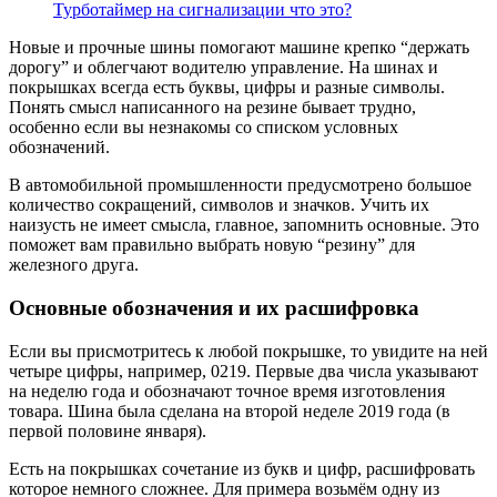
Турботаймер на сигнализации что это?
Новые и прочные шины помогают машине крепко “держать
дорогу” и облегчают водителю управление. На шинах и
покрышках всегда есть буквы, цифры и разные символы.
Понять смысл написанного на резине бывает трудно,
особенно если вы незнакомы со списком условных
обозначений.
В автомобильной промышленности предусмотрено большое
количество сокращений, символов и значков. Учить их
наизусть не имеет смысла, главное, запомнить основные. Это
поможет вам правильно выбрать новую “резину” для
железного друга.
Основные обозначения и их расшифровка
Если вы присмотритесь к любой покрышке, то увидите на ней
четыре цифры, например, 0219. Первые два числа указывают
на неделю года и обозначают точное время изготовления
товара. Шина была сделана на второй неделе 2019 года (в
первой половине января).
Есть на покрышках сочетание из букв и цифр, расшифровать
которое немного сложнее. Для примера возьмём одну из