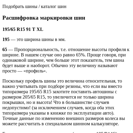
Подобрать шины / каталог шин
Расшифровка маркировки шин
195/65 R15 91 T XL
195
— это ширина шины в мм.
65
— Пропорциональность, т.е. отношение высоты профиля к
ширине. В нашем случае оно равно 65%. Проще говоря, при
одинаковой ширине, чем больше этот показатель, тем шина
будет выше и наоборот. Обычно эту величину называют
просто — «профиль».
Поскольку профиль шины это величина относительная, то
важно учитывать при подборе резины, что если вы вместо
типоразмера 195/65 R15 захотите поставить автошины с
размером 205/65 R15, то увеличится не только ширина
покрышки, но и высота! Что в большинстве случаев
недопустимо! (за исключением случаев, когда оба этих
типоразмера указаны в книжке по эксплуатации авто).
Точные данные по изменению внешних размеров колеса вы
можете рассчитать в специальном шинном калькуляторе.