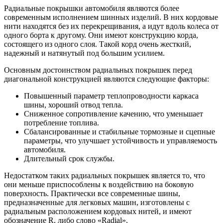
Радиальные покрышки автомобиля являются более
современным исполнением шинных изделий. В них кордовые
нити находятся без их перекрещивания, а идут вдоль колеса от
одного борта к другому. Они имеют конструкцию корда,
состоящего из одного слоя. Такой корд очень жесткий,
надежный и натянутый под большим усилием.
Основным достоинством радиальных покрышек перед
диагональной конструкцией являются следующие факторы:
Повышенный параметр теплопроводности каркаса
шины, хороший отвод тепла.
Сниженное сопротивление качению, что уменьшает
потребление топлива.
Сбалансированные и стабильные тормозные и сцепные
параметры, что улучшает устойчивость и управляемость
автомобиля.
Длительный срок службы.
Недостатком таких радиальных покрышек является то, что
они меньше приспособлены к воздействию на боковую
поверхность. Практически все современные шины,
предназначенные для легковых машин, изготовлены с
радиальным расположением кордовых нитей, и имеют
обозначение R, либо слово «Radial».