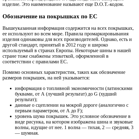
изделие. Это наименование называют еще D.O.T.-кодом.
Обозначение на покрышках по ЕС
Вышеуказанная информация содержится на всех покрышках,
ее используют во всем мире. Правила промаркировывания
изделия одинаковы для всех производителей. Однако, есть и
другой стандарт, принятый в 2012 году и широко
используемый в странах Европы. Некоторые шины в нашей
стране тоже снабжены этикеткой, оформленной в
соответствии с правилами ЕС.
Помимо основных характеристик, таких как обозначение
размеров покрышек, на ней указывается:
информация о топливной экономичности (латинскими
буквами, от А (лучший результат) до G (худший
результат);
данные о сцеплении на мокрой дороге (аналогично с
первым параметром, от А до F);
уровень шума покрышек. Это условное обозначение в
виде рисунка, на котором изображена шина и звуковые
волны, идущие от нее. 1 волна — тихая, 2 — средняя, 3
— шумная.