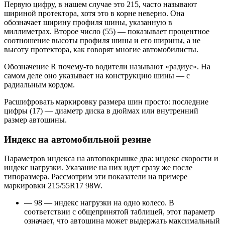
Первую цифру, в нашем случае это 215, часто называют
шириной протектора, хотя это в корне неверно. Она
обозначает ширину профиля шины, указанную в
миллиметрах. Второе число (55) — показывает процентное
соотношение высоты профиля шины и его ширины, а не
высоту протектора, как говорят многие автомобилисты.
Обозначение R почему-то водители называют «радиус». На
самом деле оно указывает на конструкцию шины — с
радиальным кордом.
Расшифровать маркировку размера шин просто: последние
цифры (17) — диаметр диска в дюймах или внутренний
размер автошины.
Индекс на автомобильной резине
Параметров индекса на автопокрышке два: индекс скорости и
индекс нагрузки. Указание на них идет сразу же после
типоразмера. Рассмотрим эти показатели на примере
маркировки 215/55R17 98W.
— 98 — индекс нагрузки на одно колесо. В
соответствии с общепринятой таблицей, этот параметр
означает, что автошина может выдержать максимальный