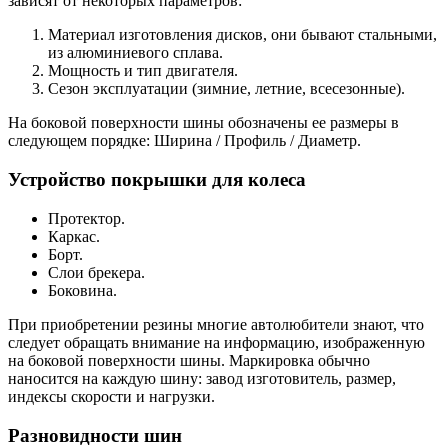
зависят от некоторых параметров:
Материал изготовления дисков, они бывают стальными,
из алюминиевого сплава.
Мощность и тип двигателя.
Сезон эксплуатации (зимние, летние, всесезонные).
На боковой поверхности шины обозначены ее размеры в
следующем порядке: Ширина / Профиль / Диаметр.
Устройство покрышки для колеса
Протектор.
Каркас.
Борт.
Слои брекера.
Боковина.
При приобретении резины многие автолюбители знают, что
следует обращать внимание на информацию, изображенную
на боковой поверхности шины. Маркировка обычно
наносится на каждую шину: завод изготовитель, размер,
индексы скорости и нагрузки.
Разновидности шин