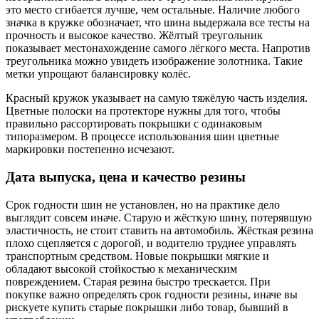
это место сгибается лучше, чем остальные. Наличие любого
значка в кружке обозначает, что шина выдержала все тесты на
прочность и высокое качество. Жёлтый треугольник
показывает местонахождение самого лёгкого места. Напротив
треугольника можно увидеть изображение золотника. Такие
метки упрощают балансировку колёс.
Красный кружок указывает на самую тяжёлую часть изделия.
Цветные полоски на протекторе нужны для того, чтобы
правильно рассортировать покрышки с одинаковым
типоразмером. В процессе использования шин цветные
маркировки постепенно исчезают.
Дата выпуска, цена и качество резины
Срок годности шин не установлен, но на практике дело
выглядит совсем иначе. Старую и жёсткую шину, потерявшую
эластичность, не стоит ставить на автомобиль. Жёсткая резина
плохо сцепляется с дорогой, и водителю труднее управлять
транспортным средством. Новые покрышки мягкие и
обладают высокой стойкостью к механическим
повреждением. Старая резина быстро трескается. При
покупке важно определять срок годности резины, иначе вы
рискуете купить старые покрышки либо товар, бывший в