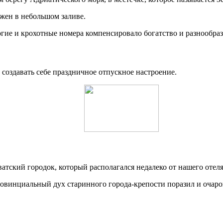
ожен в небольшом заливе.
огие и крохотные номера компенсировало богатство и разнообрази
создавать себе праздничное отпускное настроение.
тский городок, который располагался недалеко от нашего отеля
ровинциальный дух старинного города-крепости поразил и очаро