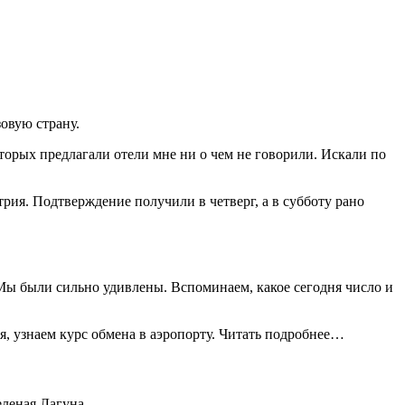
зовую страну.
оторых предлагали отели мне ни о чем не говорили. Искали по
трия. Подтверждение получили в четверг, а в субботу рано
Мы были сильно удивлены. Вспоминаем, какое сегодня число и
, узнаем курс обмена в аэропорту. Читать подробнее…
еленая Лагуна.