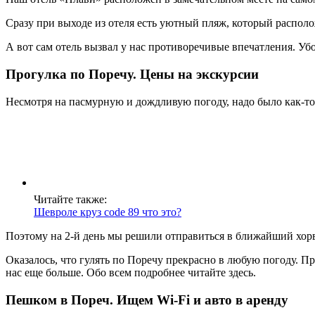
Сразу при выходе из отеля есть уютный пляж, который распол
А вот сам отель вызвал у нас противоречивые впечатления. Уб
Прогулка по Поречу. Цены на экскурсии
Несмотря на пасмурную и дождливую погоду, надо было как-то 
Читайте также:
Шевроле круз code 89 что это?
Поэтому на 2-й день мы решили отправиться в ближайший хорва
Оказалось, что гулять по Поречу прекрасно в любую погоду. П
нас еще больше. Обо всем подробнее читайте здесь.
Пешком в Пореч. Ищем Wi-Fi и авто в аренду