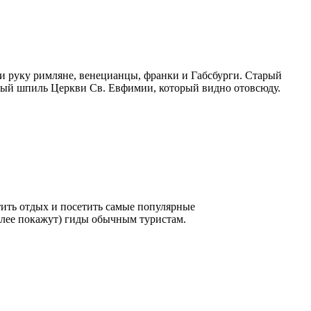
и руку римляне, венецианцы, франки и Габсбурги. Старый
тый шпиль Церкви Св. Евфимии, который видно отовсюду.
ить отдых и посетить самые популярные
более покажут) гиды обычным туристам.