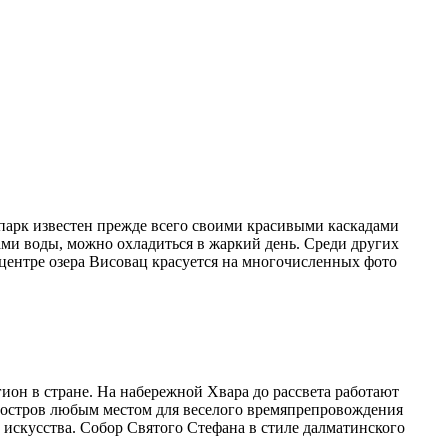
парк известен прежде всего своими красивыми каскадами
ами воды, можно охладиться в жаркий день. Среди других
центре озера Висовац красуется на многочисленных фото
ион в стране. На набережной Хвара до рассвета работают
 остров любым местом для веселого времяпрепровождения
 искусства. Собор Святого Стефана в стиле далматинского