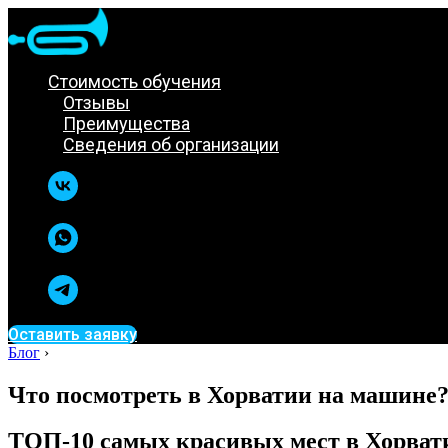
Стоимость обучения
Отзывы
Преимущества
Сведения об организации
Оставить заявку
Блог
›
Что посмотреть в Хорватии на машине
ТОП-10 самых красивых мест в Хорват