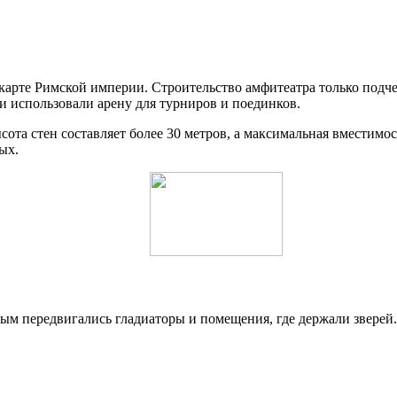
 карте Римской империи. Строительство амфитеатра только подч
ри использовали арену для турниров и поединков.
ота стен составляет более 30 метров, а максимальная вместимос
ых.
ым передвигались гладиаторы и помещения, где держали зверей.