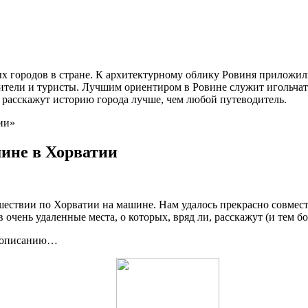
 городов в стране. К архитектурному облику Ровиня приложил
жители и туристы. Лучшим ориентиром в Ровине служит игольча
расскажут историю города лучше, чем любой путеводитель.
ии»
ине в Хорватии
ествии по Хорватии на машине. Нам удалось прекрасно совмест
 очень удаленные места, о которых, вряд ли, расскажут (и тем 
к описанию…