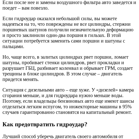
Если после нее и замены воздушного фильтра авто заведется и
поедет – вам повезло.
Если гидроудар оказался небольшой силы, вы можете
надеяться на то, что повреждены не все цилиндры, стержни
поршневых шатунов получили незначительную деформацию
и просто заклинили один-два поршня в гильзах. В этой
ситуации потребуется заменить сами поршни и шатуны с
пальцами.
Но, чаще всего, в залитых цилиндрах рвет поршни, ломает
шатуны, пробивает стенки цилиндров, рвет прокладки и
разрушает ГБЦ, разбивает коленвал и обрывает ГРМ, создает
трещины в блоке цилиндров. В этом случае – двигатель
придется менять.
Ситуация с дизельными авто – еще хуже. У «дизелей» камера
сгорания меньше, и для гидроудара нужно меньше воды.
Поэтому, если владельцы бензиновых авто еще имеют шансы
отделаться легким испугом, то инжекторные машины в 95%
случаев гарантированно становятся на капитальный ремонт.
Как предотвратить гидроудар?
Лучший способ уберечь двигатель своего автомобиля от