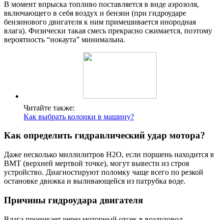
В момент впрыска топливо поставляется в виде аэрозоля,
включающего в себя воздух и бензин (при гидроударе
бензинового двигателя к ним примешивается инородная
влага). Физически такая смесь прекрасно сжимается, поэтому
вероятность “нокаута” минимальна.
Читайте также:
Как выбрать колонки в машину?
Как определить гидравлический удар мотора?
Даже несколько миллилитров H2O, если поршень находится в
ВМТ (верхней мертвой точке), могут вывести из строя
устройство. Диагностируют поломку чаще всего по резкой
остановке движка и выливающейся из патрубка воде.
Причины гидроудара двигателя
Влага проникает через моторный отсек в воздуховод