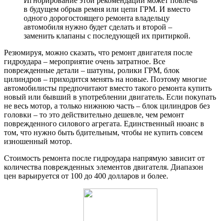
Игнорирование этой рекомендации может повлечь
в будущем обрыв ремня или цепи ГРМ. И вместо
одного дорогостоящего ремонта владельцу
автомобиля нужно будет сделать и второй –
заменить клапаны с последующей их притиркой.
Резюмируя, можно сказать, что ремонт двигателя после
гидроудара – мероприятие очень затратное. Все
поврежденные детали – шатуны, ролики ГРМ, блок
цилиндров – приходится менять на новые. Поэтому многие
автомобилисты предпочитают вместо такого ремонта купить
новый или бывший в употреблении двигатель. Если покупать
не весь мотор, а только нижнюю часть – блок цилиндров без
головки – то это действительно дешевле, чем ремонт
поврежденного силового агрегата. Единственный нюанс в
том, что нужно быть бдительным, чтобы не купить совсем
изношенный мотор.
Стоимость ремонта после гидроудара напрямую зависит от
количества поврежденных элементов двигателя. Диапазон
цен варьируется от 100 до 400 долларов и более.