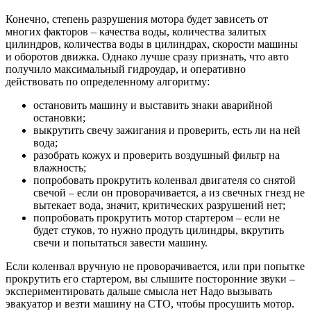
Конечно, степень разрушения мотора будет зависеть от
многих факторов – качества воды, количества залитых
цилиндров, количества воды в цилиндрах, скорости машины
и оборотов движка. Однако лучше сразу признать, что авто
получило максимальный гидроудар, и оперативно
действовать по определенному алгоритму:
остановить машину и выставить знаки аварийной
остановки;
выкрутить свечу зажигания и проверить, есть ли на ней
вода;
разобрать кожух и проверить воздушный фильтр на
влажность;
попробовать прокрутить коленвал двигателя со снятой
свечой – если он проворачивается, а из свечных гнезд не
вытекает вода, значит, критических разрушений нет;
попробовать прокрутить мотор стартером – если не
будет стуков, то нужно продуть цилиндры, вкрутить
свечи и попытаться завести машину.
Если коленвал вручную не проворачивается, или при попытке
прокрутить его стартером, вы слышите посторонние звуки –
экспериментировать дальше смысла нет Надо вызывать
эвакуатор и везти машину на СТО, чтобы просушить мотор.