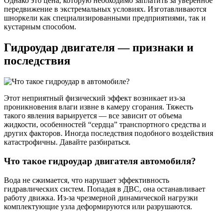
Однако это цена, которую необходимо заплатить за уверенное
передвижение в экстремальных условиях. Изготавливаются
шноркели как специализированными предприятиями, так и
кустарным способом.
Гидроудар двигателя — признаки и
последствия
Этот неприятный физический эффект возникает из-за
проникновения влаги извне в камеру сгорания. Тяжесть
такого явления варьируется — все зависит от объема
жидкости, особенностей “сердца” транспортного средства и
других факторов. Иногда последствия подобного воздействия
катастрофичны. Давайте разбираться.
Что такое гидроудар двигателя автомобиля?
Вода не сжимается, что нарушает эффективность
гидравлических систем. Попадая в ДВС, она останавливает
работу движка. Из-за чрезмерной динамической нагрузки
комплектующие узла деформируются или разрушаются.