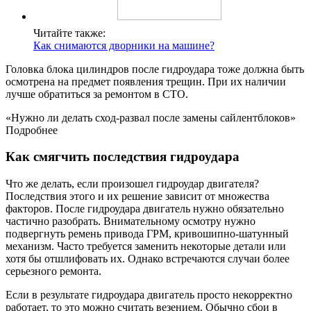
Читайте также:
Как снимаются дворники на машине?
Головка блока цилиндров после гидроудара тоже должна быть
осмотрена на предмет появления трещин. При их наличии
лучше обратиться за ремонтом в СТО.
«Нужно ли делать сход-развал после замены сайлентблоков»
Подробнее
Как смягчить последствия гидроудара
Что же делать, если произошел гидроудар двигателя?
Последствия этого и их решение зависит от множества
факторов. После гидроудара двигатель нужно обязательно
частично разобрать. Внимательному осмотру нужно
подвергнуть ремень привода ГРМ, кривошипно-шатунный
механизм. Часто требуется заменить некоторые детали или
хотя бы отшлифовать их. Однако встречаются случаи более
серьезного ремонта.
Если в результате гидроудара двигатель просто некорректно
работает, то это можно считать везением. Обычно сбои в