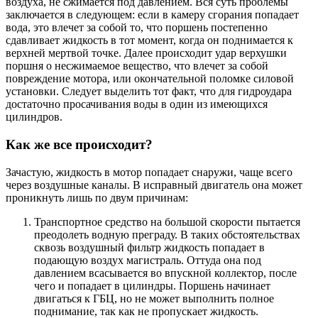
воздуха, не сжимается под давлением. Вся суть проблемы
заключается в следующем: если в камеру сгорания попадает
вода, это влечет за собой то, что поршень постепенно
сдавливает жидкость в тот момент, когда он поднимается к
верхней мертвой точке. Далее происходит удар верхушки
поршня о несжимаемое вещество, что влечет за собой
повреждение мотора, или окончательной поломке силовой
установки. Следует выделить тот факт, что для гидроудара
достаточно просачивания воды в один из имеющихся
цилиндров.
Как же все происходит?
Зачастую, жидкость в мотор попадает снаружи, чаще всего
через воздушные каналы. В исправный двигатель она может
проникнуть лишь по двум причинам:
Транспортное средство на большой скорости пытается
преодолеть водную преграду. В таких обстоятельствах
сквозь воздушный фильтр жидкость попадает в
подающую воздух магистраль. Оттуда она под
давлением всасывается во впускной коллектор, после
чего и попадает в цилиндры. Поршень начинает
двигаться к ГБЦ, но не может выполнить полное
поднимание, так как не пропускает жидкость.