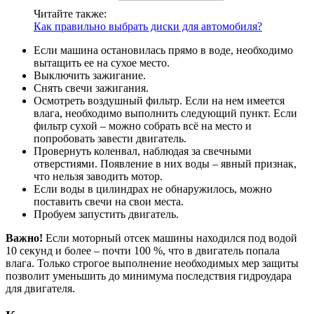
Читайте также:
Как правильно выбрать диски для автомобиля?
Если машина остановилась прямо в воде, необходимо
вытащить ее на сухое место.
Выключить зажигание.
Снять свечи зажигания.
Осмотреть воздушный фильтр. Если на нем имеется
влага, необходимо выполнить следующий пункт. Если
фильтр сухой – можно собрать всё на место и
попробовать завести двигатель.
Провернуть коленвал, наблюдая за свечными
отверстиями. Появление в них воды – явный признак,
что нельзя заводить мотор.
Если воды в цилиндрах не обнаружилось, можно
поставить свечи на свои места.
Пробуем запустить двигатель.
Важно!
Если моторный отсек машины находился под водой
10 секунд и более – почти 100 %, что в двигатель попала
влага. Только строгое выполнение необходимых мер защиты
позволит уменьшить до минимума последствия гидроудара
для двигателя.