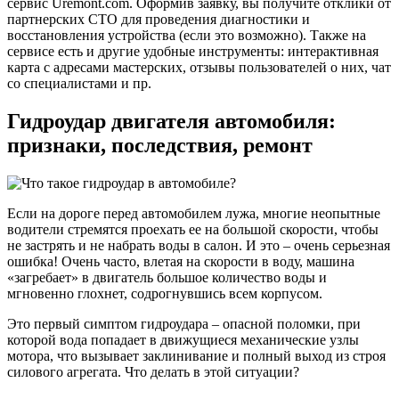
сервис Uremont.com. Оформив заявку, вы получите отклики от
партнерских СТО для проведения диагностики и
восстановления устройства (если это возможно). Также на
сервисе есть и другие удобные инструменты: интерактивная
карта с адресами мастерских, отзывы пользователей о них, чат
со специалистами и пр.
Гидроудар двигателя автомобиля:
признаки, последствия, ремонт
Если на дороге перед автомобилем лужа, многие неопытные
водители стремятся проехать ее на большой скорости, чтобы
не застрять и не набрать воды в салон. И это – очень серьезная
ошибка! Очень часто, влетая на скорости в воду, машина
«загребает» в двигатель большое количество воды и
мгновенно глохнет, содрогнувшись всем корпусом.
Это первый симптом гидроудара – опасной поломки, при
которой вода попадает в движущиеся механические узлы
мотора, что вызывает заклинивание и полный выход из строя
силового агрегата. Что делать в этой ситуации?