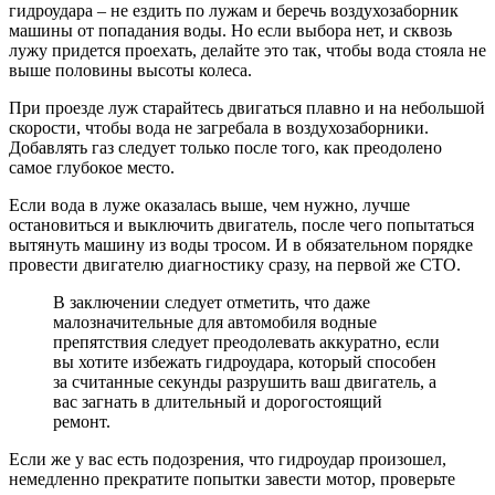
гидроудара – не ездить по лужам и беречь воздухозаборник
машины от попадания воды. Но если выбора нет, и сквозь
лужу придется проехать, делайте это так, чтобы вода стояла не
выше половины высоты колеса.
При проезде луж старайтесь двигаться плавно и на небольшой
скорости, чтобы вода не загребала в воздухозаборники.
Добавлять газ следует только после того, как преодолено
самое глубокое место.
Если вода в луже оказалась выше, чем нужно, лучше
остановиться и выключить двигатель, после чего попытаться
вытянуть машину из воды тросом. И в обязательном порядке
провести двигателю диагностику сразу, на первой же СТО.
В заключении следует отметить, что даже
малозначительные для автомобиля водные
препятствия следует преодолевать аккуратно, если
вы хотите избежать гидроудара, который способен
за считанные секунды разрушить ваш двигатель, а
вас загнать в длительный и дорогостоящий
ремонт.
Если же у вас есть подозрения, что гидроудар произошел,
немедленно прекратите попытки завести мотор, проверьте