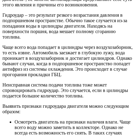
этого явления и причины его возникновения.
Гидроудар – это результат резкого возрастания давления в
подпоршневом пространстве. Обычно такое случается из-за
попадания воды в цилиндры двигателя. Находясь на
поверхности поршня, вода мешает полному сгоранию
топлива.
Чаще всего вода попадает в цилиндры через воздухозаборник,
то есть извне. Автомобиль заезжает в глубокую лужу, вода
проникает в воздухозаборник и достигает цилиндров. Однако
бывают случаи, когда в подпоршневое пространство попадет
антифриз из системы охлаждения. Это происходит в случае
прогорания прокладки ГБЦ.
Неисправная система подачи топлива тоже может
спровоцировать гидроудар. Это случается, если в цилиндры
подается большое количество топлива.
Выявить признаки гидроудара двигателя можно следующим
образом:
Осмотреть двигатель на признаки наличия влаги. Чаще
всего воду можно заметить в коллекторе. Однако не
всегда есть возможность его снять. В таких случаях