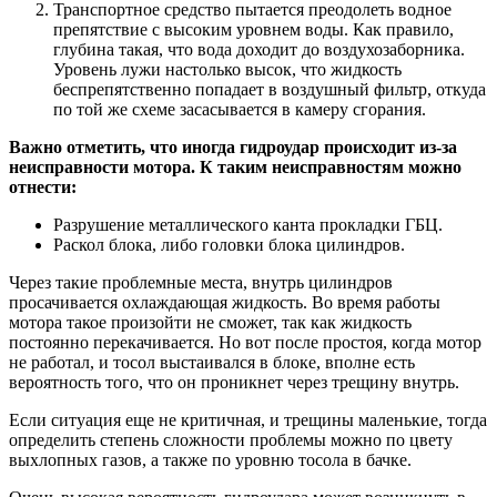
Транспортное средство пытается преодолеть водное
препятствие с высоким уровнем воды. Как правило,
глубина такая, что вода доходит до воздухозаборника.
Уровень лужи настолько высок, что жидкость
беспрепятственно попадает в воздушный фильтр, откуда
по той же схеме засасывается в камеру сгорания.
Важно отметить, что иногда гидроудар происходит из-за
неисправности мотора. К таким неисправностям можно
отнести:
Разрушение металлического канта прокладки ГБЦ.
Раскол блока, либо головки блока цилиндров.
Через такие проблемные места, внутрь цилиндров
просачивается охлаждающая жидкость. Во время работы
мотора такое произойти не сможет, так как жидкость
постоянно перекачивается. Но вот после простоя, когда мотор
не работал, и тосол выстаивался в блоке, вполне есть
вероятность того, что он проникнет через трещину внутрь.
Если ситуация еще не критичная, и трещины маленькие, тогда
определить степень сложности проблемы можно по цвету
выхлопных газов, а также по уровню тосола в бачке.