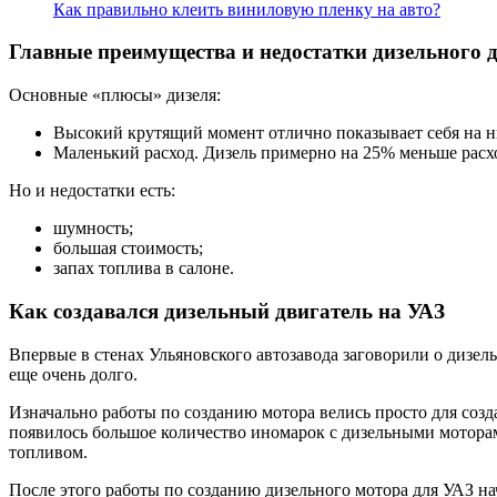
Как правильно клеить виниловую пленку на авто?
Главные преимущества и недостатки дизельного 
Основные «плюсы» дизеля:
Высокий крутящий момент отлично показывает себя на ни
Маленький расход. Дизель примерно на 25% меньше расх
Но и недостатки есть:
шумность;
большая стоимость;
запах топлива в салоне.
Как создавался дизельный двигатель на УАЗ
Впервые в стенах Ульяновского автозавода заговорили о дизель
еще очень долго.
Изначально работы по созданию мотора велись просто для созда
появилось большое количество иномарок с дизельными моторам
топливом.
После этого работы по созданию дизельного мотора для УАЗ на