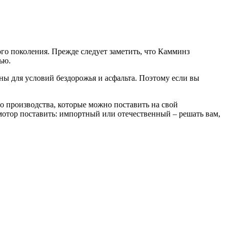
го поколения. Прежде следует заметить, что Камминз
ью.
ны для условий бездорожья и асфальта. Поэтому если вы
го производства, которые можно поставить на свой
 мотор поставить: импортный или отечественный – решать вам,