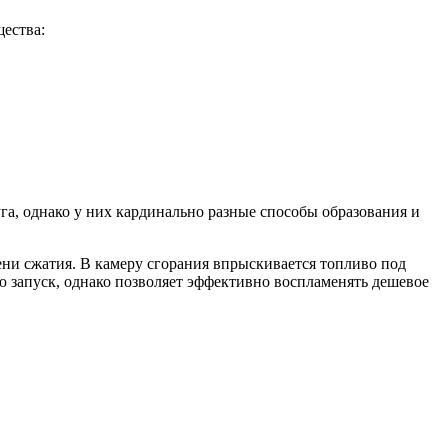
щества:
а, однако у них кардинально разные способы образования и
ени сжатия. В камеру сгорания впрыскивается топливо под
ю запуск, однако позволяет эффективно воспламенять дешевое