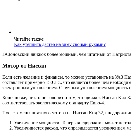
Читайте также:
Как утеплить дастер на зиму своими руками?
ГАЗоновский движок более мощный, чем штатный от Патриота. 
Мотор от Ниссан
Если есть желание и финансы, то можно установить на УАЗ Па
составляет примерно 150 л.с., что является более чем необходим
электронным управлением. С ручным управлением мощность с
Конечно же, никто не говорит о том, что движок Ниссан Кид 
соответствовать экологическому стандарту Евро-4.
После замены штатного мотора на Ниссан Кид 32, внедорожни
Увеличение мощности. Теперь внедорожник может не толь
Увеличивается расход, что оправдывается увеличением м