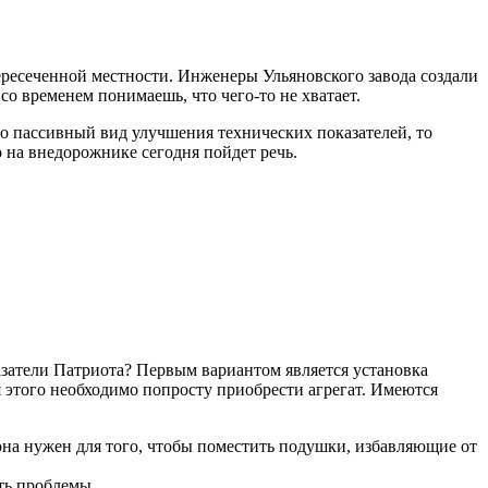
ересеченной местности. Инженеры Ульяновского завода создали
со временем понимаешь, что чего-то не хватает.
то пассивный вид улучшения технических показателей, то
 на внедорожнике сегодня пойдет речь.
затели Патриота? Первым вариантом является установка
 этого необходимо попросту приобрести агрегат. Имеются
она нужен для того, чтобы поместить подушки, избавляющие от
ть проблемы.