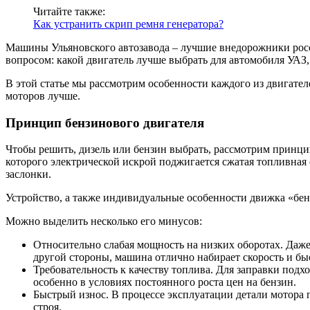
Читайте также:
Как устранить скрип ремня генератора?
Машины Ульяновского автозавода – лучшие внедорожники росси
вопросом: какой двигатель лучше выбрать для автомобиля УАЗ
В этой статье мы рассмотрим особенности каждого из двигател
моторов лучше.
Принцип бензинового двигателя
Чтобы решить, дизель или бензин выбрать, рассмотрим принци
которого электрической искрой поджигается сжатая топливная
заслонки.
Устройство, а также индивидуальные особенности движка «бен
Можно выделить несколько его минусов:
Относительно слабая мощность на низких оборотах. Даже,
другой стороны, машина отлично набирает скорость и быс
Требовательность к качеству топлива. Для заправки подх
особенно в условиях постоянного роста цен на бензин.
Быстрый износ. В процессе эксплуатации детали мотора
строя.