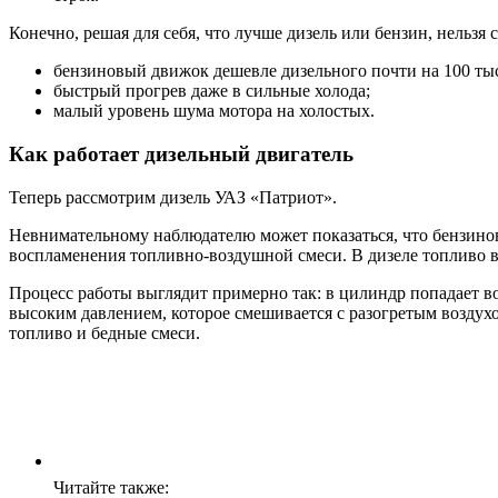
Конечно, решая для себя, что лучше дизель или бензин, нельзя 
бензиновый движок дешевле дизельного почти на 100 ты
быстрый прогрев даже в сильные холода;
малый уровень шума мотора на холостых.
Как работает дизельный двигатель
Теперь рассмотрим дизель УАЗ «Патриот».
Невнимательному наблюдателю может показаться, что бензинов
воспламенения топливно-воздушной смеси. В дизеле топливо в
Процесс работы выглядит примерно так: в цилиндр попадает во
высоким давлением, которое смешивается с разогретым воздух
топливо и бедные смеси.
Читайте также: