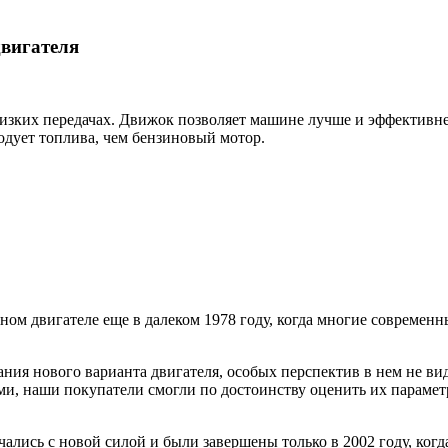
двигателя
зких передачах. Движок позволяет машине лучше и эффективнее
одует топлива, чем бензиновый мотор.
ном двигателе еще в далеком 1978 году, когда многие современн
ния нового варианта двигателя, особых перспектив в нем не вид
и, наши покупатели смогли по достоинству оценить их парамет
чались с новой силой и были завершены только в 2002 году, ког