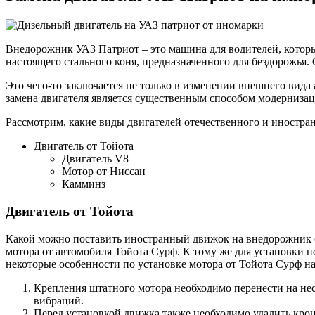
Внедорожник УАЗ Патриот – это машина для водителей, которы
настоящего стального коня, предназначенного для бездорожья. 
Это чего-то заключается не только в изменении внешнего вида
замена двигателя является существенным способом модернизац
Рассмотрим, какие виды двигателей отечественного и иностра
Двигатель от Тойота
Двигатель V8
Мотор от Ниссан
Камминз
Двигатель от Тойота
Какой можно поставить иностранный движок на внедорожник о
мотора от автомобиля Тойота Сурф. К тому же для установки н
некоторые особенности по установке мотора от Тойота Сурф на
Крепления штатного мотора необходимо перенести на нес
вибраций.
Перед установкой движка также необходимо удалить кро