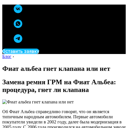
Оставить заявку
Блог
›
Фиат альбеа гнет клапана или нет
Замена ремня ГРМ на Фиат Альбеа:
процедура, гнет ли клапана
Об Фиат Альбеа справедливо говорят, что он является
типичным народным автомобилем. Первые автомобили
покупатели увидели в 2002 году, далее была модернизация в
2005 году. С 2006 года производился на автомобильном заводе