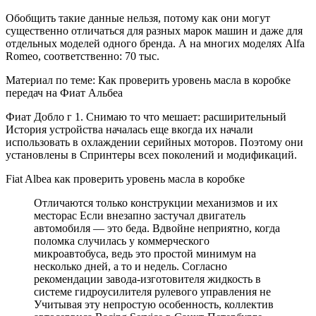
Обобщить такие данные нельзя, потому как они могут
существенно отличаться для разных марок машин и даже для
отдельных моделей одного бренда. А на многих моделях Alfa
Romeo, соответственно: 70 тыс.
Материал по теме: Как проверить уровень масла в коробке
передач на Фиат Альбеа
Фиат Добло г 1. Снимаю то что мешает: расширительный
История устройства началась еще вкогда их начали
использовать в охлаждении серийных моторов. Поэтому они
установлены в Спринтеры всех поколений и модификаций.
Fiat Albea как проверить уровень масла в коробке
Отличаются только конструкции механизмов и их
месторас Если внезапно застучал двигатель
автомобиля — это беда. Вдвойне неприятно, когда
поломка случилась у коммерческого
микроавтобуса, ведь это простой минимум на
несколько дней, а то и недель. Согласно
рекомендации завода-изготовителя жидкость в
системе гидроусилителя рулевого управления не
Учитывая эту непростую особенность, коллектив