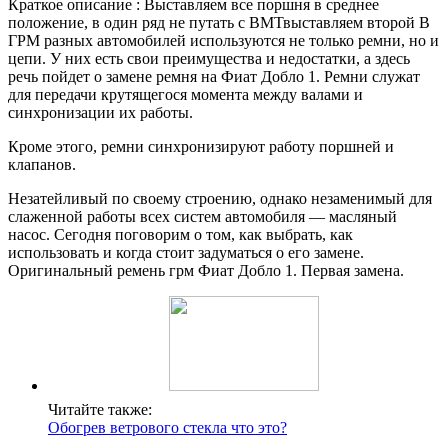
Краткое описание : Выставляем все поршня в среднее
положение, в один ряд не путать с ВМТвыставляем второй В
ГРМ разных автомобилей используются не только ремни, но и
цепи. У них есть свои преимущества и недостатки, а здесь
речь пойдет о замене ремня на Фиат Добло 1. Ремни служат
для передачи крутящегося момента между валами и
синхронизации их работы.
Кроме этого, ремни синхронизируют работу поршней и
клапанов.
Незатейливый по своему строению, однако незаменимый для
слаженной работы всех систем автомобиля — масляный
насос. Сегодня поговорим о том, как выбрать, как
использовать и когда стоит задуматься о его замене.
Оригинальный ремень грм Фиат Добло 1. Первая замена.
Читайте также:
Обогрев ветрового стекла что это?