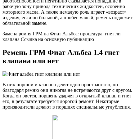
работоспособности негативно сказывается попадание в
рабочую зону привода технических жидкостей, особенно
моторного масла. А также немалую роль играет «возраст»
изделия, если он большой, а пробег малый, ремень подлежит
обязательной замене.
Замена ремня ГРМ на Фиат Альбеа: процедура, гнет ли
клапана Ссылка на основную публикацию
Ремень ГРМ Фиат Альбеа 1.4 гнет
клапана или нет
В них поршни и клапана делят одно пространство, но
благодаря ремню они никогда не встречаются друг с другом.
Когда он рвется, поршень ударяет в открытый клапан и гнет
его, в результате требуется дорогой ремонт. Некоторые
производители делают в поршнях специальные углубления.