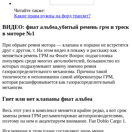
Читайте также:
Какие права нужны на форд транзит?
ВИДЕО: фиат альбеа,убитый ремень грм и треск
в моторе №1
При обрыве ремня мотора — клапана и поршни не встретятся
друг с другом, т. На этом видео я покажу и расскажу как
меняеться ремень ГРМ на Фиате Вопрос подзаголовка
популярен среди многих автолюбителей, большинство из
которых подразумевают замену именно ремня
газораспределительного механизма. Причина такой
типичности в непонимании самой аббревиатуры ГРМ,
которая расшифровывается как газораспределительный
механизм.
Гнет или нет клапаны фиат альбеа
Весь этот узел в комплексе меняется крайне редко, а вот срок
замены ремня ГРМ регламентирован автопроизводителями,
поэтому на нем и акцентируем внимание. Fiat Doblo Cargo 1.
Исключение в этом плане составляют лишь менее