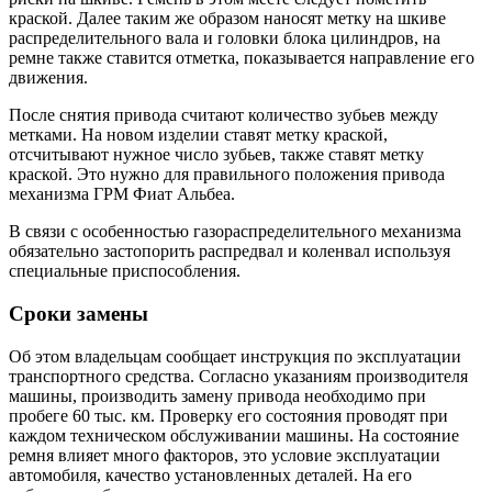
краской. Далее таким же образом наносят метку на шкиве
распределительного вала и головки блока цилиндров, на
ремне также ставится отметка, показывается направление его
движения.
После снятия привода считают количество зубьев между
метками. На новом изделии ставят метку краской,
отсчитывают нужное число зубьев, также ставят метку
краской. Это нужно для правильного положения привода
механизма ГРМ Фиат Альбеа.
В связи с особенностью газораспределительного механизма
обязательно застопорить распредвал и коленвал используя
специальные приспособления.
Сроки замены
Об этом владельцам сообщает инструкция по эксплуатации
транспортного средства. Согласно указаниям производителя
машины, производить замену привода необходимо при
пробеге 60 тыс. км. Проверку его состояния проводят при
каждом техническом обслуживании машины. На состояние
ремня влияет много факторов, это условие эксплуатации
автомобиля, качество установленных деталей. На его