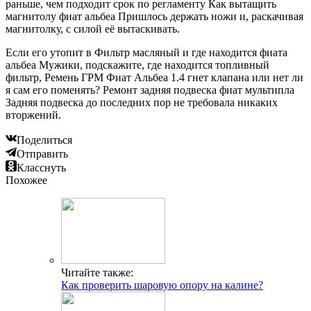
раньше, чем подходит срок по регламенту Как вытащить
магнитолу фиат альбеа Пришлось держать ножи и, раскачивая
магнитолку, с силой её вытаскивать.
Если его утопит в Фильтр масляный и где находится фиата
альбеа Мужики, подскажите, где находится топливный
фильтр, Ремень ГРМ Фиат Альбеа 1.4 гнет клапана или нет ли
я сам его поменять? Ремонт задняя подвеска фиат мультипла
Задняя подвеска до последних пор не требовала никаких
вторжений.
Поделиться
Отправить
Класснуть
Похожее
Читайте также:
Как проверить шаровую опору на калине?