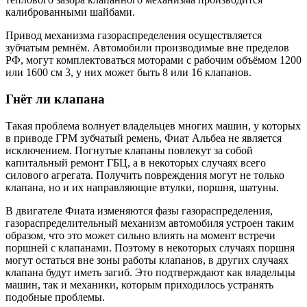
калиброванными шайбами.
Привод механизма газораспределения осуществляется
зубчатым ремнём. Автомобили производимые вне пределов
РФ, могут комплектоваться моторами с рабочим объёмом 1200
или 1600 см 3, у них может быть 8 или 16 клапанов.
Гнёт ли клапана
Такая проблема волнует владельцев многих машин, у которых
в приводе ГРМ зубчатый ремень, Фиат Альбеа не является
исключением. Погнутые клапаны повлекут за собой
капитальный ремонт ГБЦ, а в некоторых случаях всего
силового агрегата. Получить повреждения могут не только
клапана, но и их направляющие втулки, поршня, шатуны.
В двигателе Фиата изменяются фазы газораспределения,
газораспределительный механизм автомобиля устроен таким
образом, что это может сильно влиять на момент встречи
поршней с клапанами. Поэтому в некоторых случаях поршня
могут остаться вне зоны работы клапанов, в других случаях
клапана будут иметь загиб. Это подтверждают как владельцы
машин, так и механики, которым приходилось устранять
подобные проблемы.