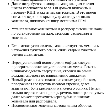
Далее потребуется помощь помощника для снятия
шкива коленчатого вала. Он должен включить 4
передачу КПП, нажать педаль тормоза. В это время
снимают верхнюю крышку, демонтируют шкив
коленвала, нижнюю крышку механизма ГРМ.
Устанавливают коленчатый и распределительный валы
по установочным меткам, стопорят распредвал и
коленвал.
Если метки установлены, можно отпустить механизм
натяжения зубчатого ремня, снять старый зубчатый
ремень с двигателя.
Перед установкой нового ремня ещё раз следует
проверить положение установочных меток. Ремень
начинают одевать сверху вниз, стрелки на ремне
должны смотреть по направлению движения.
Новый ремень натягивают натяжным устройством,
поворачивая его против часовой стрелки, далее
затягивают болт крепления натяжного ролика. Нельзя
сильно перетягивать привод, ремень может растянуться,
далее может перескочить через зубья на шкивах
коленвала или распредвала.
Проворачивают коленвал мотора на два оборота,