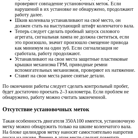
проверяют совпадение установочных меток. Если
нарушений в их установке не обнаружено, продолжают
работу далее.
Шкив коленвала устанавливают на своё место, он
должен стать на выступающий штифт коленчатого вала.
Теперь следует сделать пробный запуск силового
агрегата, сигнальная лампа не должна светиться, если
это произошло, значит произошло смещение привода
как минимум на один зуб. Если сигнализация не
сработала, работу продолжают.
Устанавливают на свои места защитные пластиковые
крышки механизма ГРМ, приводные ремни
вспомогательных механизмов, проверяют их натяжение.
Ставят на свои места ранее снятые детали.
По окончании работы следует сделать контрольный пробег,
будет достаточно проехать 2–3 километра. Если проблем не
обнаружено, работу можно считать законченной.
Отсутствие установочных меток
Такая особенность двигателя 350А100 имеется, установочную
метку можно обнаружить только на шкиве коленчатого вала.
На блоке цилиндров метку наносят самостоятельно напротив
риски на шкиве. Ремень в этом месте следует пометить