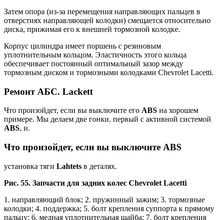
Затем опора (из-за перемещения направляющих пальцев в
отверстиях направляющей колодки) смещается относительно
диска, прижимая его к внешней тормозной колодке.
Корпус цилиндра имеет поршень с резиновым
уплотнительным кольцом. Эластичность этого кольца
обеспечивает постоянный оптимальный зазор между
тормозным диском и тормозными колодками Chevrolet Lacetti.
Ремонт АБС. Lackett
Что произойдет, если вы выключите его
ABS
на хорошем
примере. Мы делаем две гонки. первый с активной системой
ABS
, и.
Что произойдет, если вы выключите ABS
установка тяги
Lahtets
в деталях.
Рис. 55. Запчасти для задних колес Chevrolet Lacetti
1. направляющий блок; 2. пружинный зажим; 3. тормозные
колодки; 4. поддержка; 5. болт крепления суппорта к прямому
пальцу; 6. медная уплотнительная шайба; 7. болт крепления