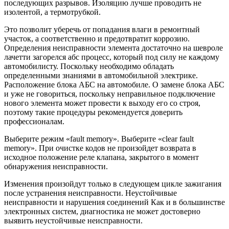
последующих разрывов. Изоляцию лучше проводить не
изолентой, а термотрубкой.
Это позволит уберечь от попадания влаги в ремонтный
участок, а соответственно и предотвратит коррозию.
Определения неисправности элемента достаточно на шевроле
лачетти загорелся абс процесс, который под силу не каждому
автомобилисту. Поскольку необходимо обладать
определенными знаниями в автомобильной электрике.
Расположение блока АБС на автомобиле. О замене блока АБС
и уже не говориться, поскольку неправильное подключение
нового элемента может провести к выходу его со строя,
поэтому такие процедуры рекомендуется доверить
профессионалам.
Выберите режим «fault memory». Выберите «clear fault
memory». При очистке кодов не произойдет возврата в
исходное положение реле клапана, закрытого в момент
обнаружения неисправности.
Изменения произойдут только в следующем цикле зажигания
после устранения неисправности. Неустойчивые
неисправности и нарушения соединений Как и в большинстве
электронных систем, диагностика не может достоверно
выявить неустойчивые неисправности.