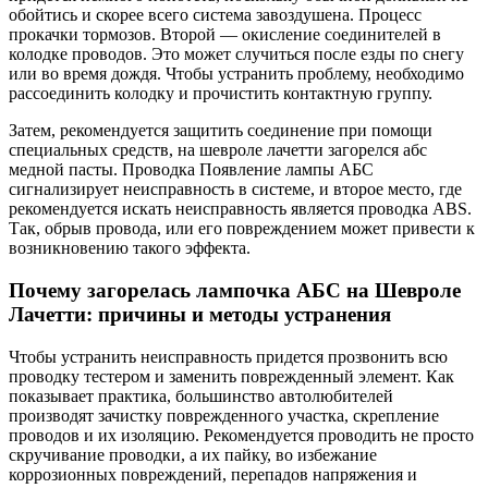
обойтись и скорее всего система завоздушена. Процесс
прокачки тормозов. Второй — окисление соединителей в
колодке проводов. Это может случиться после езды по снегу
или во время дождя. Чтобы устранить проблему, необходимо
рассоединить колодку и прочистить контактную группу.
Затем, рекомендуется защитить соединение при помощи
специальных средств, на шевроле лачетти загорелся абс
медной пасты. Проводка Появление лампы АБС
сигнализирует неисправность в системе, и второе место, где
рекомендуется искать неисправность является проводка ABS.
Так, обрыв провода, или его повреждением может привести к
возникновению такого эффекта.
Почему загорелась лампочка АБС на Шевроле
Лачетти: причины и методы устранения
Чтобы устранить неисправность придется прозвонить всю
проводку тестером и заменить поврежденный элемент. Как
показывает практика, большинство автолюбителей
производят зачистку поврежденного участка, скрепление
проводов и их изоляцию. Рекомендуется проводить не просто
скручивание проводки, а их пайку, во избежание
коррозионных повреждений, перепадов напряжения и