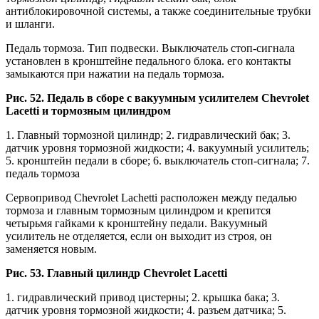
антиблокировочной системы, а также соединительные трубки
и шланги.
Педаль тормоза. Тип подвески. Выключатель стоп-сигнала
установлен в кронштейне педального блока. его контакты
замыкаются при нажатии на педаль тормоза.
Рис. 52. Педаль в сборе с вакуумным усилителем Chevrolet
Lacetti и тормозным цилиндром
1. Главный тормозной цилиндр; 2. гидравлический бак; 3.
датчик уровня тормозной жидкости; 4. вакуумный усилитель;
5. кронштейн педали в сборе; 6. выключатель стоп-сигнала; 7.
педаль тормоза
Сервопривод Chevrolet Lachetti расположен между педалью
тормоза и главным тормозным цилиндром и крепится
четырьмя гайками к кронштейну педали. Вакуумный
усилитель не отделяется, если он выходит из строя, он
заменяется новым.
Рис. 53. Главный цилиндр Chevrolet Lacetti
1. гидравлический привод цистерны; 2. крышка бака; 3.
датчик уровня тормозной жидкости; 4. разъем датчика; 5.