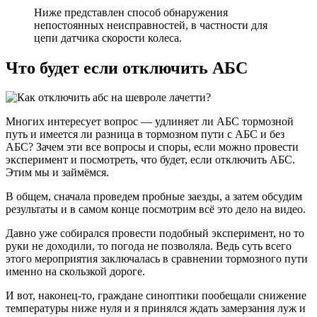
Ниже представлен способ обнаружения
непостоянных неисправностей, в частности для
цепи датчика скорости колеса.
Что будет если отключить АБС
Многих интересует вопрос — удлиняет ли АБС тормозной
путь и имеется ли разница в тормозном пути с АБС и без
АБС? Зачем эти все вопросы и споры, если можно провести
эксперимент и посмотреть, что будет, если отключить АБС.
Этим мы и займёмся.
В общем, сначала проведем пробные заезды, а затем обсудим
результаты и в самом конце посмотрим всё это дело на видео.
Давно уже собирался провести подобный эксперимент, но то
руки не доходили, то погода не позволяла. Ведь суть всего
этого мероприятия заключалась в сравнении тормозного пути
именно на скользкой дороге.
И вот, наконец-то, граждане синоптики пообещали снижение
температуры ниже нуля и я принялся ждать замерзания луж и