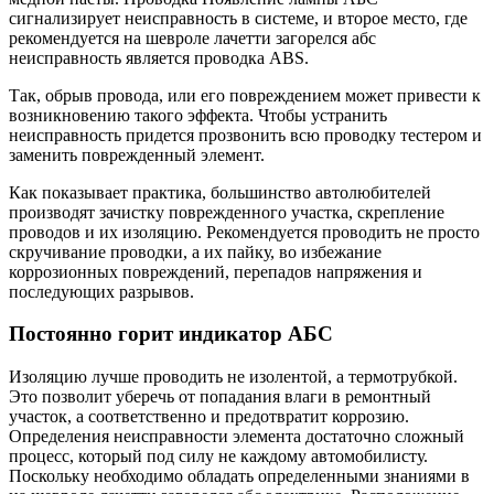
сигнализирует неисправность в системе, и второе место, где
рекомендуется на шевроле лачетти загорелся абс
неисправность является проводка ABS.
Так, обрыв провода, или его повреждением может привести к
возникновению такого эффекта. Чтобы устранить
неисправность придется прозвонить всю проводку тестером и
заменить поврежденный элемент.
Как показывает практика, большинство автолюбителей
производят зачистку поврежденного участка, скрепление
проводов и их изоляцию. Рекомендуется проводить не просто
скручивание проводки, а их пайку, во избежание
коррозионных повреждений, перепадов напряжения и
последующих разрывов.
Постоянно горит индикатор АБС
Изоляцию лучше проводить не изолентой, а термотрубкой.
Это позволит уберечь от попадания влаги в ремонтный
участок, а соответственно и предотвратит коррозию.
Определения неисправности элемента достаточно сложный
процесс, который под силу не каждому автомобилисту.
Поскольку необходимо обладать определенными знаниями в