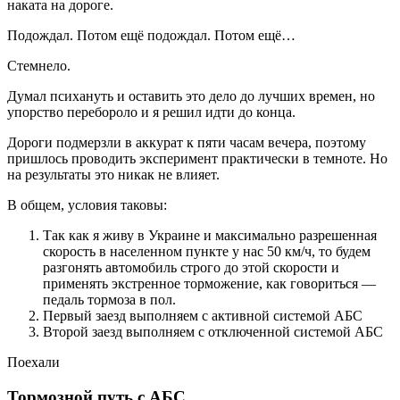
наката на дороге.
Подождал. Потом ещё подождал. Потом ещё…
Стемнело.
Думал психануть и оставить это дело до лучших времен, но
упорство перебороло и я решил идти до конца.
Дороги подмерзли в аккурат к пяти часам вечера, поэтому
пришлось проводить эксперимент практически в темноте. Но
на результаты это никак не влияет.
В общем, условия таковы:
Так как я живу в Украине и максимально разрешенная
скорость в населенном пункте у нас 50 км/ч, то будем
разгонять автомобиль строго до этой скорости и
применять экстренное торможение, как говориться —
педаль тормоза в пол.
Первый заезд выполняем с активной системой АБС
Второй заезд выполняем с отключенной системой АБС
Поехали
Тормозной путь с АБС