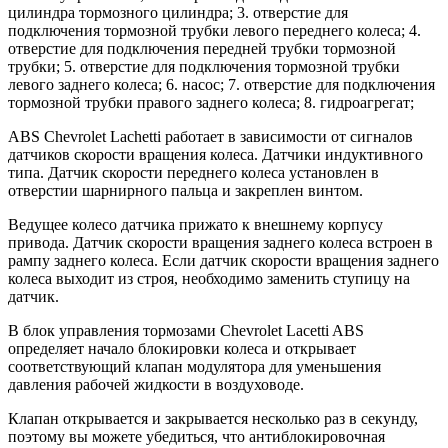
цилиндра тормозного цилиндра; 3. отверстие для
подключения тормозной трубки левого переднего колеса; 4.
отверстие для подключения передней трубки тормозной
трубки; 5. отверстие для подключения тормозной трубки
левого заднего колеса; 6. насос; 7. отверстие для подключения
тормозной трубки правого заднего колеса; 8. гидроагрегат;
ABS Chevrolet Lachetti работает в зависимости от сигналов
датчиков скорости вращения колеса. Датчики индуктивного
типа. Датчик скорости переднего колеса установлен в
отверстии шарнирного пальца и закреплен винтом.
Ведущее колесо датчика прижато к внешнему корпусу
привода. Датчик скорости вращения заднего колеса встроен в
рампу заднего колеса. Если датчик скорости вращения заднего
колеса выходит из строя, необходимо заменить ступицу на
датчик.
В блок управления тормозами Chevrolet Lacetti ABS
определяет начало блокировки колеса и открывает
соответствующий клапан модулятора для уменьшения
давления рабочей жидкости в воздуховоде.
Клапан открывается и закрывается несколько раз в секунду,
поэтому вы можете убедиться, что антиблокировочная