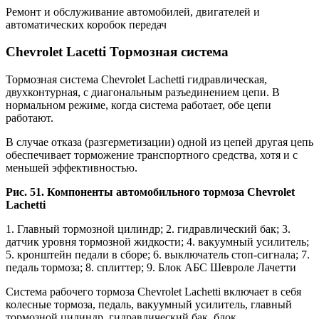
Ремонт и обслуживание автомобилей, двигателей и
автоматических коробок передач
Chevrolet Lacetti Тормозная система
Тормозная система Chevrolet Lachetti гидравлическая,
двухконтурная, с диагональным разъединением цепи. В
нормальном режиме, когда система работает, обе цепи
работают.
В случае отказа (разгерметизации) одной из цепей другая цепь
обеспечивает торможение транспортного средства, хотя и с
меньшей эффективностью.
Рис. 51. Компоненты автомобильного тормоза Chevrolet
Lachetti
1. Главный тормозной цилиндр; 2. гидравлический бак; 3.
датчик уровня тормозной жидкости; 4. вакуумный усилитель;
5. кронштейн педали в сборе; 6. выключатель стоп-сигнала; 7.
педаль тормоза; 8. сплиттер; 9. Блок АБС Шевроле Лачетти
Система рабочего тормоза Chevrolet Lachetti включает в себя
колесные тормоза, педаль, вакуумный усилитель, главный
тормозной цилиндр, гидравлический бак, блок