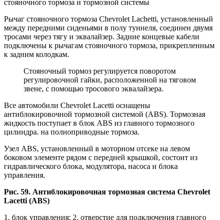
стояночного тормоза и тормозной системы
Рычаг стояночного тормоза Chevrolet Lachetti, установленный
между передними сиденьями в полу туннеля, соединен двумя
тросами через тягу и эквалайзер. Задние концевые кабели
подключены к рычагам стояночного тормоза, прикрепленным
к задним колодкам.
Стояночный тормоз регулируется поворотом
регулировочной гайки, расположенной на тяговом
звене, с помощью тросового эквалайзера.
Все автомобили Chevrolet Lacetti оснащены
антиблокировочной тормозной системой (ABS). Тормозная
жидкость поступает в блок ABS из главного тормозного
цилиндра. на полноприводные тормоза.
Узел ABS, установленный в моторном отсеке на левом
боковом элементе рядом с передней крышкой, состоит из
гидравлического блока, модулятора, насоса и блока
управления.
Рис. 59. Антиблокировочная тормозная система Chevrolet
Lacetti (ABS)
1. блок управления; 2. отверстие для подключения главного