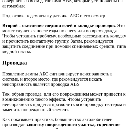
совершить со всем датчиками ABS, которые установлены на
автомобиле.
Подготовка к демонтажу датчика АБС и его осмотр.
Второй – окисление соединителей в колодке проводов
. Это
может случиться после езды по снегу или во время дождя.
Чтобы устранить проблему, необходимо рассоединить колодку
и прочистить контактную группу. Затем, рекомендуется
защитить соединение при помощи специальных средств, типа
медной пасты.
Проводка
Появление лампы АБС сигнализирует неисправность в
системе, и второе место, где рекомендуется искать
неисправность является проводка ABS.
Так, обрыв провода, или его повреждением может привести к
возникновению такого эффекта. Чтобы устранить
неисправность придется прозвонить всю проводку тестером и
заменить поврежденный элемент.
Как показывает практика, большинство автолюбителей
производят
зачистку поврежденного участка, скрепление