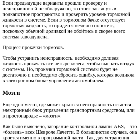
Если предыдущие варианты прошли проверку и
неисправностей не обнаружено, то стоит заглянуть в
подкапотное пространство и проверить уровень тормозной
жидкости в системе. Если в тормозном бачке отсутствует
тормозная жидкость, то придется немного попотеть,
поскольку обычной доливкой не обойтись и скорее всего
система завоздушена.
Процесс прокачки тормозов.
Чтобы устранить неисправность, необходимо доливая
жидкость прокачать все четыре колеса, чтобы выгнать воздух
с системы. Но, прокачки тормозной системы будет не
достаточно и необходимо сбросить ошибку, которая возникла
в электронном блоке управления автомобилем.
Мозги
Еще одно место, где может крыться неисправность остается
электронный блок управления транспортным средством, или
в простонародье – «мозги».
Как было выяснено, загорание контрольной лампы ABS, – это
«болезнь» всех Шевроле Лачетти. В большинстве случаев, она
кроется именно в программной части. Так, для устранения