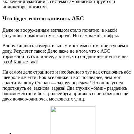
включения зажигания, система самодиагностируется и
индикаторы погаснут.
Что будет если отключить АБС
Даже не вооруженным взглядом стало понятно, в какой
ситуации тормозной путь короче. Но нам важны цифры.
Вооружившись измерительным инструментом, приступаем к
делу. Результат таков: Дело даже не в том, что с АБС
тормозной путь длиннее, а в том, что он длиннее почти в два
раза! Как же так?
На самом деле странного и необычного тут как отключить абс
шевроле лачетти. Бок все ближе и вот последнее, чем мог
спасти машину Степан — задняя передача! Но он не успел
подоткнуть ее, закисла, зараза! Два глухих «бамц» раздались
одномоментно и бок троллейбуса принял в свои объятия еще
двух волков-одиночек московских улиц.