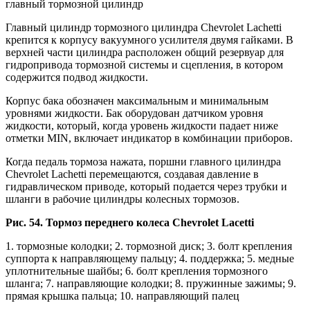
главный тормозной цилиндр
Главный цилиндр тормозного цилиндра Chevrolet Lachetti
крепится к корпусу вакуумного усилителя двумя гайками. В
верхней части цилиндра расположен общий резервуар для
гидропривода тормозной системы и сцепления, в котором
содержится подвод жидкости.
Корпус бака обозначен максимальным и минимальным
уровнями жидкости. Бак оборудован датчиком уровня
жидкости, который, когда уровень жидкости падает ниже
отметки MIN, включает индикатор в комбинации приборов.
Когда педаль тормоза нажата, поршни главного цилиндра
Chevrolet Lachetti перемещаются, создавая давление в
гидравлическом приводе, который подается через трубки и
шланги в рабочие цилиндры колесных тормозов.
Рис. 54. Тормоз переднего колеса Chevrolet Lacetti
1. тормозные колодки; 2. тормозной диск; 3. болт крепления
суппорта к направляющему пальцу; 4. поддержка; 5. медные
уплотнительные шайбы; 6. болт крепления тормозного
шланга; 7. направляющие колодки; 8. пружинные зажимы; 9.
прямая крышка пальца; 10. направляющий палец