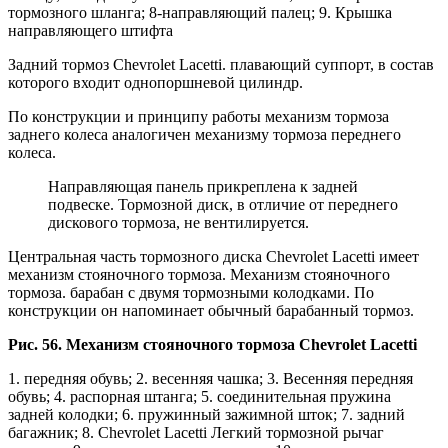
тормозного шланга; 8-направляющий палец; 9. Крышка
направляющего штифта
Задний тормоз Chevrolet Lacetti. плавающий суппорт, в состав
которого входит однопоршневой цилиндр.
По конструкции и принципу работы механизм тормоза
заднего колеса аналогичен механизму тормоза переднего
колеса.
Направляющая панель прикреплена к задней
подвеске. Тормозной диск, в отличие от переднего
дискового тормоза, не вентилируется.
Центральная часть тормозного диска Chevrolet Lacetti имеет
механизм стояночного тормоза. Механизм стояночного
тормоза. барабан с двумя тормозными колодками. По
конструкции он напоминает обычный барабанный тормоз.
Рис. 56. Механизм стояночного тормоза Chevrolet Lacetti
1. передняя обувь; 2. весенняя чашка; 3. Весенняя передняя
обувь; 4. распорная штанга; 5. соединительная пружина
задней колодки; 6. пружинный зажимной шток; 7. задний
багажник; 8. Chevrolet Lacetti Легкий тормозной рычаг