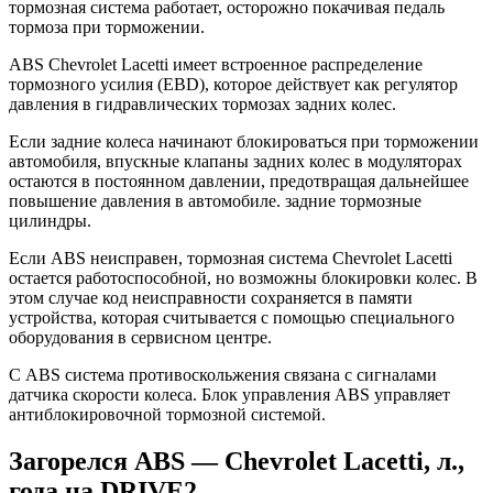
тормозная система работает, осторожно покачивая педаль
тормоза при торможении.
ABS Chevrolet Lacetti имеет встроенное распределение
тормозного усилия (EBD), которое действует как регулятор
давления в гидравлических тормозах задних колес.
Если задние колеса начинают блокироваться при торможении
автомобиля, впускные клапаны задних колес в модуляторах
остаются в постоянном давлении, предотвращая дальнейшее
повышение давления в автомобиле. задние тормозные
цилиндры.
Если ABS неисправен, тормозная система Chevrolet Lacetti
остается работоспособной, но возможны блокировки колес. В
этом случае код неисправности сохраняется в памяти
устройства, которая считывается с помощью специального
оборудования в сервисном центре.
С ABS система противоскольжения связана с сигналами
датчика скорости колеса. Блок управления ABS управляет
антиблокировочной тормозной системой.
Загорелся ABS — Chevrolet Lacetti, л.,
года на DRIVE2