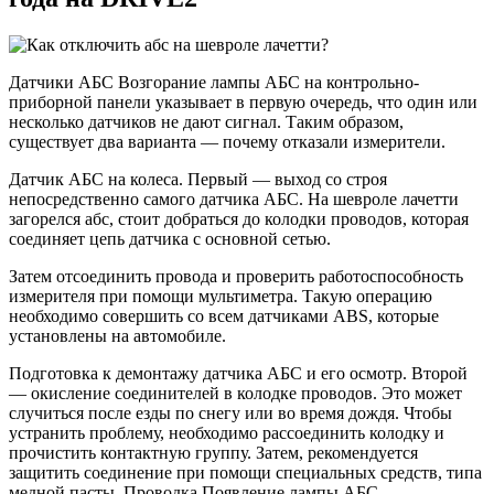
Датчики АБС Возгорание лампы АБС на контрольно-
приборной панели указывает в первую очередь, что один или
несколько датчиков не дают сигнал. Таким образом,
существует два варианта — почему отказали измерители.
Датчик АБС на колеса. Первый — выход со строя
непосредственно самого датчика АБС. На шевроле лачетти
загорелся абс, стоит добраться до колодки проводов, которая
соединяет цепь датчика с основной сетью.
Затем отсоединить провода и проверить работоспособность
измерителя при помощи мультиметра. Такую операцию
необходимо совершить со всем датчиками ABS, которые
установлены на автомобиле.
Подготовка к демонтажу датчика АБС и его осмотр. Второй
— окисление соединителей в колодке проводов. Это может
случиться после езды по снегу или во время дождя. Чтобы
устранить проблему, необходимо рассоединить колодку и
прочистить контактную группу. Затем, рекомендуется
защитить соединение при помощи специальных средств, типа
медной пасты. Проводка Появление лампы АБС