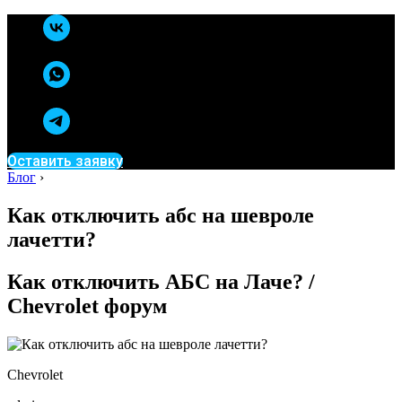
Оставить заявку
Блог
›
Как отключить абс на шевроле
лачетти?
Как отключить АБС на Лаче? /
Chevrolet форум
Chevrolet