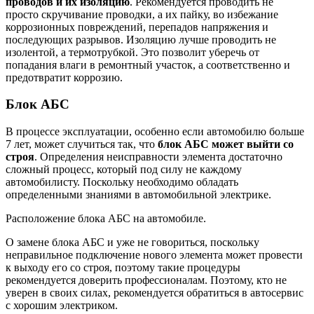
проводов и их изоляцию
. Рекомендуется проводить не
просто скручивание проводки, а их пайку, во избежание
коррозионных повреждений, перепадов напряжения и
последующих разрывов. Изоляцию лучше проводить не
изолентой, а термотрубкой. Это позволит уберечь от
попадания влаги в ремонтный участок, а соответственно и
предотвратит коррозию.
Блок АБС
В процессе эксплуатации, особенно если автомобилю больше
7 лет, может случиться так, что
блок АБС может выйти со
строя
. Определения неисправности элемента достаточно
сложный процесс, который под силу не каждому
автомобилисту. Поскольку необходимо обладать
определенными знаниями в автомобильной электрике.
Расположение блока АБС на автомобиле.
О замене блока АБС и уже не говориться, поскольку
неправильное подключение нового элемента может провести
к выходу его со строя, поэтому такие процедуры
рекомендуется доверить профессионалам. Поэтому, кто не
уверен в своих силах, рекомендуется обратиться в автосервис
с хорошим электриком.