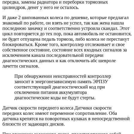
передка, замены радиатора и переборки тормозных
цилиндров, денег у него не осталось.
И даже 2 шипованных колеса по дешевке, которые предлагал
знакомый по работе, он взять не успел, так как жена нашла
последнюю заначку и соответственно устроила скандал. Этот
цикл повторяется до тех пор, пока автомобиль не остановится,
не будет отпущена педаль тормоза, либо колеса не перестанут
блокироваться. Кроме того, контроллер отслеживает и свое
собственное состояние, состояние всех входных сигналов за
исключением канала последовательной передачи
диагностических данных и как отключить абс шевроле
лачетти сигналов.
При обнаружении неисправностей контроллер
заносит в энергонезависимую память ЭРПЗУ
соответствующий диагностический код при
отключении питания аккумулятора
диагностические коды не будут стерты.
Датчик скорости переднего колеса Датчики скорости
передних колес имеют переменное сопротивление. Оба
датчика крепятся на поворотных кулаках в непосредственной
близости от задающих дисков.