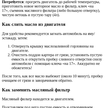
Потребуется
: прогреть двигатель до рабочей температуры,
приготовить новое моторное масло и фильтр, ключ «на
17», съемник масляного фильтра (либо большую отвертку),
чистую ветошь и пустую тару (4л).
Как слить масло из двигателя
Для удобства рекомендуется загнать автомобиль на яму/
эстакаду, затем:
Отвернуть крышку маслозаливной горловины на
двигателе.
Очистить поддон картера от грязи, установить пустую
емкость и открутить пробку сливного отверстия снизу
автомобиля с помощью ключа «на 17». Аккуратно не
обожгитесь!
После того, как все масло выбежит (около 10 минут), пробку
очищаем от грязи и заворачиваем обратно.
Как заменить масляный фильтр
Масляный фильтр находится за двигателем.
Подставляем под него пустую емкость и отворачиваем