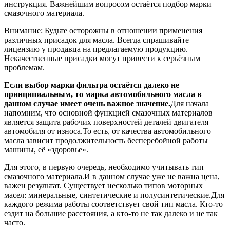
инструкция. Важнейшим вопросом остаётся подбор марки
смазочного материала.
Внимание: Будьте осторожны в отношении применения
различных присадок для масла. Всегда спрашивайте
лицензию у продавца на предлагаемую продукцию.
Некачественные присадки могут привести к серьёзным
проблемам.
Если выбор марки фильтра остаётся далеко не
принципиальным, то марка автомобильного масла в
данном случае имеет очень важное значение.
Для начала
напомним, что основной функцией смазочных материалов
является защита рабочих поверхностей деталей двигателя
автомобиля от износа.То есть, от качества автомобильного
масла зависит продолжительность бесперебойной работы
машины, её «здоровье».
Для этого, в первую очередь, необходимо учитывать тип
смазочного материала.И в данном случае уже не важна цена,
важен результат. Существует несколько типов моторных
масел: минеральные, синтетические и полусинтетические.Для
каждого режима работы соответствует свой тип масла. Кто-то
ездит на большие расстояния, а кто-то не так далеко и не так
часто.