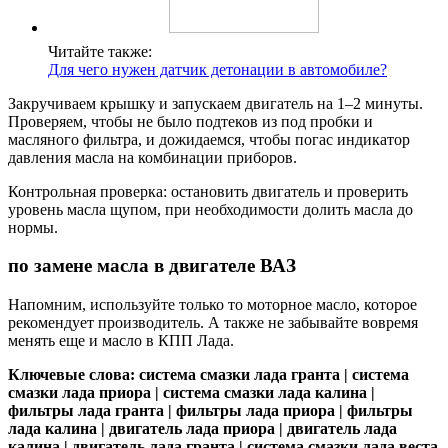
Читайте также:
Для чего нужен датчик детонации в автомобиле?
Закручиваем крышку и запускаем двигатель на 1–2 минуты.
Проверяем, чтобы не было подтеков из под пробки и
масляного фильтра, и дожидаемся, чтобы погас индикатор
давления масла на комбинации приборов.
Контрольная проверка: остановить двигатель и проверить
уровень масла щупом, при необходимости долить масла до
нормы.
по замене масла в двигателе ВАЗ
Напомним, используйте только то моторное масло, которое
рекомендует производитель. А также не забывайте вовремя
менять еще и масло в КПП Лада.
Ключевые слова: система смазки лада гранта | система
смазки лада приора | система смазки лада калина |
фильтры лада гранта | фильтры лада приора | фильтры
лада калина | двигатель лада приора | двигатель лада
калина | двигатель лада гранта | система смазки лада веста