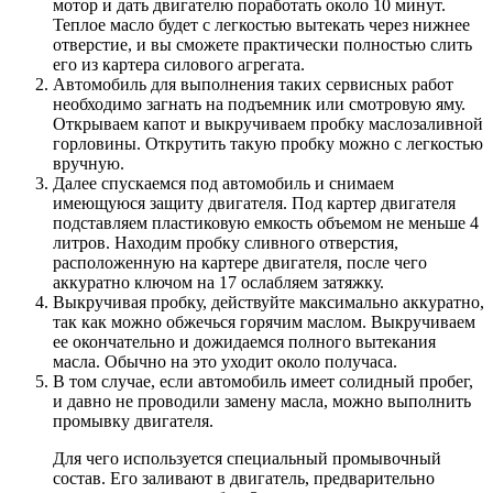
мотор и дать двигателю поработать около 10 минут.
Теплое масло будет с легкостью вытекать через нижнее
отверстие, и вы сможете практически полностью слить
его из картера силового агрегата.
Автомобиль для выполнения таких сервисных работ
необходимо загнать на подъемник или смотровую яму.
Открываем капот и выкручиваем пробку маслозаливной
горловины. Открутить такую пробку можно с легкостью
вручную.
Далее спускаемся под автомобиль и снимаем
имеющуюся защиту двигателя. Под картер двигателя
подставляем пластиковую емкость объемом не меньше 4
литров. Находим пробку сливного отверстия,
расположенную на картере двигателя, после чего
аккуратно ключом на 17 ослабляем затяжку.
Выкручивая пробку, действуйте максимально аккуратно,
так как можно обжечься горячим маслом. Выкручиваем
ее окончательно и дожидаемся полного вытекания
масла. Обычно на это уходит около получаса.
В том случае, если автомобиль имеет солидный пробег,
и давно не проводили замену масла, можно выполнить
промывку двигателя.
Для чего используется специальный промывочный
состав. Его заливают в двигатель, предварительно