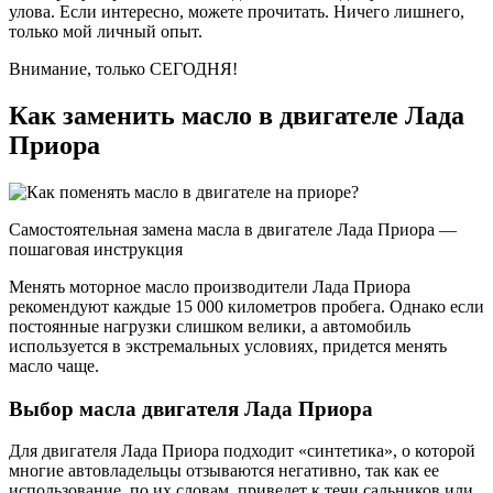
улова. Если интересно, можете прочитать. Ничего лишнего,
только мой личный опыт.
Внимание, только СЕГОДНЯ!
Как заменить масло в двигателе Лада
Приора
Самостоятельная замена масла в двигателе Лада Приора —
пошаговая инструкция
Менять моторное масло производители Лада Приора
рекомендуют каждые 15 000 километров пробега. Однако если
постоянные нагрузки слишком велики, а автомобиль
используется в экстремальных условиях, придется менять
масло чаще.
Выбор масла двигателя Лада Приора
Для двигателя Лада Приора подходит «синтетика», о которой
многие автовладельцы отзываются негативно, так как ее
использование, по их словам, приведет к течи сальников или