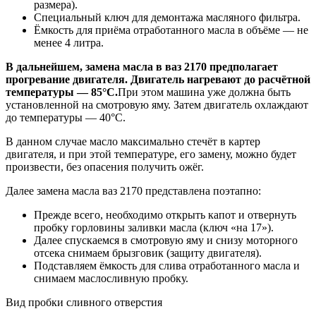
размера).
Специальный ключ для демонтажа масляного фильтра.
Ёмкость для приёма отработанного масла в объёме — не
менее 4 литра.
В дальнейшем, замена масла в ваз 2170 предполагает
прогревание двигателя. Двигатель нагревают до расчётной
температуры — 85°C.
При этом машина уже должна быть
установленной на смотровую яму. Затем двигатель охлаждают
до температуры — 40°C.
В данном случае масло максимально стечёт в картер
двигателя, и при этой температуре, его замену, можно будет
произвести, без опасения получить ожёг.
Далее замена масла ваз 2170 представлена поэтапно:
Прежде всего, необходимо открыть капот и отвернуть
пробку горловины заливки масла (ключ «на 17»).
Далее спускаемся в смотровую яму и снизу моторного
отсека снимаем брызговик (защиту двигателя).
Подставляем ёмкость для слива отработанного масла и
снимаем маслосливную пробку.
Вид пробки сливного отверстия