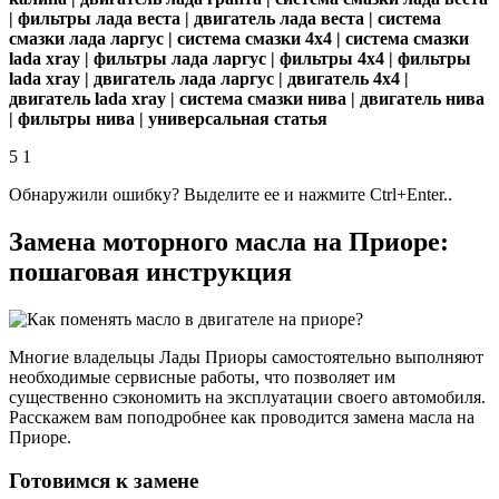
| фильтры лада веста | двигатель лада веста | система
смазки лада ларгус | система смазки 4х4 | система смазки
lada xray | фильтры лада ларгус | фильтры 4х4 | фильтры
lada xray | двигатель лада ларгус | двигатель 4х4 |
двигатель lada xray | система смазки нива | двигатель нива
| фильтры нива | универсальная статья
5 1
Обнаружили ошибку? Выделите ее и нажмите Ctrl+Enter..
Замена моторного масла на Приоре:
пошаговая инструкция
Многие владельцы Лады Приоры самостоятельно выполняют
необходимые сервисные работы, что позволяет им
существенно сэкономить на эксплуатации своего автомобиля.
Расскажем вам поподробнее как проводится замена масла на
Приоре.
Готовимся к замене