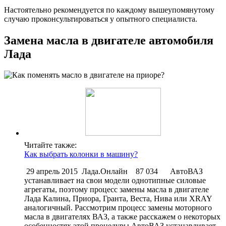
Настоятельно рекомендуется по каждому вышеупомянутому
случаю проконсультироваться у опытного специалиста.
Замена масла в двигателе автомобиля
Лада
Читайте также:
Как выбрать колонки в машину?
29 апрель 2015 Лада.Онлайн 87 034 АвтоВАЗ
устанавливает на свои модели однотипные силовые
агрегаты, поэтому процесс замены масла в двигателе
Лада Калина, Приора, Гранта, Веста, Нива или XRAY
аналогичный. Рассмотрим процесс замены моторного
масла в двигателях ВАЗ, а также расскажем о некоторых
особенностях этой процедуры.АвтоВАЗ устанавливает