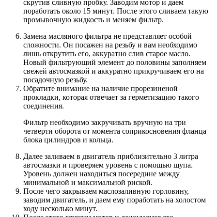
скрутив сливную пробку. Заводим мотор и даем
поработать около 15 минут. После этого сливаем такую
промывочную жидкость и меняем фильтр.
Замена масляного фильтра не представляет особой
сложности. Он посажен на резьбу и вам необходимо
лишь открутить его, аккуратно слив старое масло.
Новый фильтрующий элемент до половины заполняем
свежей автосмазкой и аккуратно прикручиваем его на
посадочную резьбу.
Обратите внимание на наличие прорезиненой
прокладки, которая отвечает за герметизацию такого
соединения.
Фильтр необходимо закручивать вручную на три
четверти оборота от момента соприкосновения фланца
блока цилиндров и кольца.
Далее заливаем в двигатель приблизительно 3 литра
автосмазки и проверяем уровень с помощью щупа.
Уровень должен находиться посередине между
минимальной и максимальной риской.
После чего закрываем маслозаливную горловину,
заводим двигатель, и даем ему поработать на холостом
ходу несколько минут.