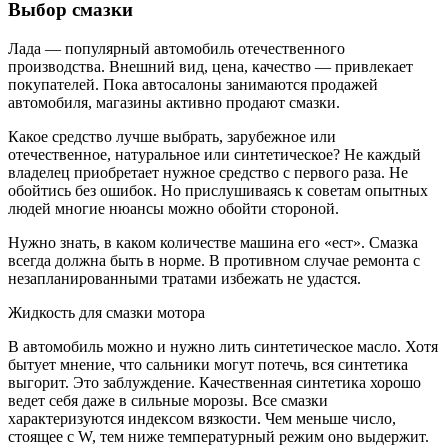
Выбор смазки
Лада — популярный автомобиль отечественного
производства. Внешний вид, цена, качество — привлекает
покупателей. Пока автосалоны занимаются продажей
автомобиля, магазины активно продают смазки.
Какое средство лучше выбрать, зарубежное или
отечественное, натуральное или синтетическое? Не каждый
владелец приобретает нужное средство с первого раза. Не
обойтись без ошибок. Но прислушиваясь к советам опытных
людей многие нюансы можно обойти стороной.
Нужно знать, в каком количестве машина его «ест». Смазка
всегда должна быть в норме. В противном случае ремонта с
незапланированными тратами избежать не удастся.
Жидкость для смазки мотора
В автомобиль можно и нужно лить синтетическое масло. Хотя
бытует мнение, что сальники могут потечь, вся синтетика
выгорит. Это заблуждение. Качественная синтетика хорошо
ведет себя даже в сильные морозы. Все смазки
характеризуются индексом вязкости. Чем меньше число,
стоящее с W, тем ниже температурный режим оно выдержит.