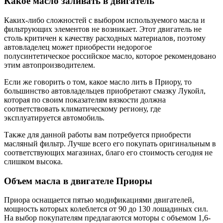
Какое масло заливать в двигатель
Каких-либо сложностей с выбором используемого масла и
фильтрующих элементов не возникает. Этот двигатель не
столь критичен к качеству расходных материалов, поэтому
автовладелец может приобрести недорогое
полусинтетическое российское масло, которое рекомендовано
этим автопроизводителем.
Если же говорить о том, какое масло лить в Приору, то
большинство автовладельцев приобретают смазку Лукойл,
которая по своим показателям вязкости должна
соответствовать климатическому региону, где
эксплуатируется автомобиль.
Также для данной работы вам потребуется приобрести
масляный фильтр. Лучше всего его покупать оригинальным в
соответствующих магазинах, благо его стоимость сегодня не
слишком высока.
Объем масла в двигателе Приоры
Приора оснащается пятью модификациями двигателей,
мощность которых колеблется от 90 до 130 лошадиных сил.
На выбор покупателям предлагаются моторы с объемом 1,6-