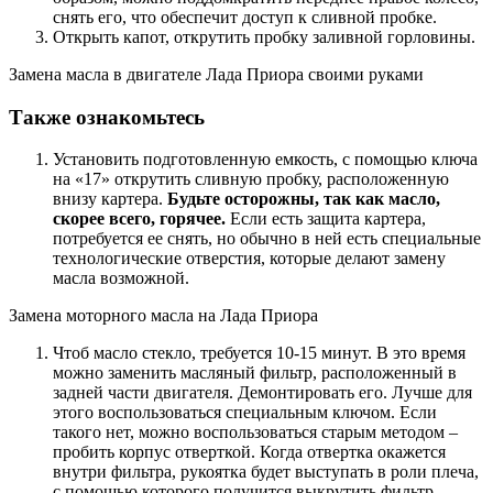
снять его, что обеспечит доступ к сливной пробке.
Открыть капот, открутить пробку заливной горловины.
Замена масла в двигателе Лада Приора своими руками
Также ознакомьтесь
Установить подготовленную емкость, с помощью ключа
на «17» открутить сливную пробку, расположенную
внизу картера.
Будьте осторожны, так как масло,
скорее всего, горячее.
Если есть защита картера,
потребуется ее снять, но обычно в ней есть специальные
технологические отверстия, которые делают замену
масла возможной.
Замена моторного масла на Лада Приора
Чтоб масло стекло, требуется 10-15 минут. В это время
можно заменить масляный фильтр, расположенный в
задней части двигателя. Демонтировать его. Лучше для
этого воспользоваться специальным ключом. Если
такого нет, можно воспользоваться старым методом –
пробить корпус отверткой. Когда отвертка окажется
внутри фильтра, рукоятка будет выступать в роли плеча,
с помощью которого получится выкрутить фильтр.