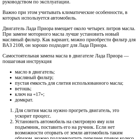
руководством по эксплуатации.
Важно при этом учитывать климатические особенности, в
которых используется автомобиль.
Двигатель Лада Приора вмещает около четырех литров масла.
При замене моторного масла лучше установить новый
масляный фильтр. Как вариант, можно приобрести фильтр для
ВАЗ 2108, он хорошо подходит для Лада Приора.
Самостоятельная замена масла в двигателе Лада Приора —
пошаговая инструкция
масло в двигатель;
масляный фильтр;
пустая емкость для слития использованного масла;
ветошь;
ключ на «17»;
домкрат.
Для слития масла нужно прогреть двигатель, это
ускорит процесс.
Установить автомобиль на смотровую яму или
подъемник, поставить его на ручник. Если нет
возможности оторвать от земли автомобиль таким
образом, можно поддомкратить переднее правое колесо,