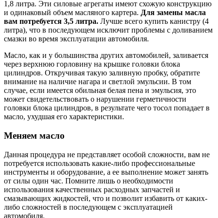
1,8 литра. Эти силовые агрегаты имеют схожую конструкцию
и одинаковый объем масляного картера.
Для замены масла
вам потребуется 3,5 литра.
Лучше всего купить канистру (4
литра), что в последующем исключит проблемы с доливанием
смазки во время эксплуатации автомобиля.
Масло, как и у большинства других автомобилей, заливается
через верхнюю горловину на крышке головки блока
цилиндров. Откручивая такую заливную пробку, обратите
внимание на наличие нагара и светлой эмульсии. В том
случае, если имеется обильная белая пена и эмульсия, это
может свидетельствовать о нарушении герметичности
головки блока цилиндров, в результате чего тосол попадает в
масло, ухудшая его характеристики.
Меняем масло
Данная процедура не представляет особой сложности, вам не
потребуется использовать какие-либо профессиональные
инструменты и оборудование, а ее выполнение может занять
от силы один час. Помните лишь о необходимости
использования качественных расходных запчастей и
смазывающих жидкостей, что и позволит избавить от каких-
либо сложностей в последующем с эксплуатацией
автомобиля.