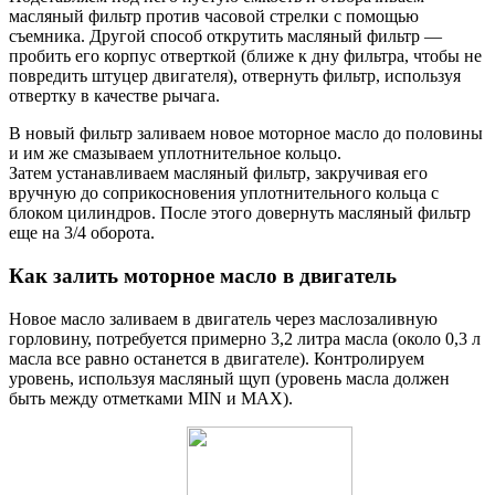
масляный фильтр против часовой стрелки с помощью
съемника. Другой способ открутить масляный фильтр —
пробить его корпус отверткой (ближе к дну фильтра, чтобы не
повредить штуцер двигателя), отвернуть фильтр, используя
отвертку в качестве рычага.
В новый фильтр заливаем новое моторное масло до половины
и им же смазываем уплотнительное кольцо.
Затем устанавливаем масляный фильтр, закручивая его
вручную до соприкосновения уплотнительного кольца с
блоком цилиндров. После этого довернуть масляный фильтр
еще на 3/4 оборота.
Как залить моторное масло в двигатель
Новое масло заливаем в двигатель через маслозаливную
горловину, потребуется примерно 3,2 литра масла (около 0,3 л
масла все равно останется в двигателе). Контролируем
уровень, используя масляный щуп (уровень масла должен
быть между отметками MIN и MAX).