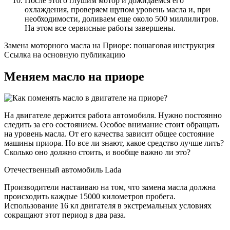
После этого глушим мотор и дожидаемся его
охлаждения, проверяем щупом уровень масла и, при
необходимости, доливаем еще около 500 миллилитров.
На этом все сервисные работы завершены.
Замена моторного масла на Приоре: пошаговая инструкция
Ссылка на основную публикацию
Меняем масло на приоре
На двигателе держится работа автомобиля. Нужно постоянно
следить за его состоянием. Особое внимание стоит обращать
на уровень масла. От его качества зависит общее состояние
машины приора. Но все ли знают, какое средство лучше лить?
Сколько оно должно стоить, и вообще важно ли это?
Отечественный автомобиль Lada
Производители настаиваю на том, что замена масла должна
происходить каждые 15000 километров пробега.
Использование 16 кл двигателя в экстремальных условиях
сокращают этот период в два раза.