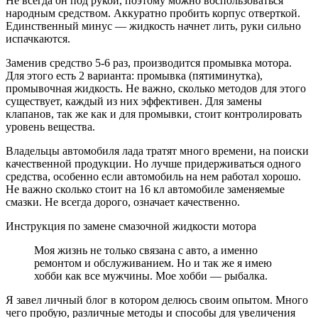
Не всегда он под рукой, поэтому можно воспользоваться
народным средством. Аккуратно пробить корпус отверткой.
Единственный минус — жидкость начнет лить, руки сильно
испачкаются.
Заменив средство 5-6 раз, производится промывка мотора.
Для этого есть 2 варианта: промывка (пятиминутка),
промывочная жидкость. Не важно, сколько методов для этого
существует, каждый из них эффективен. Для замены
клапанов, так же как и для промывки, стоит контролировать
уровень вещества.
Владельцы автомобиля лада тратят много времени, на поиски
качественной продукции. Но лучше придерживаться одного
средства, особенно если автомобиль на нем работал хорошо.
Не важно сколько стоит на 16 кл автомобиле заменяемые
смазки. Не всегда дорого, означает качественно.
Инструкция по замене смазочной жидкости мотора
Моя жизнь не только связана с авто, а именно
ремонтом и обслуживанием. Но и так же я имею
хобби как все мужчины. Мое хобби — рыбалка.
Я завел личный блог в котором делюсь своим опытом. Много
чего пробую, различные методы и способы для увеличения