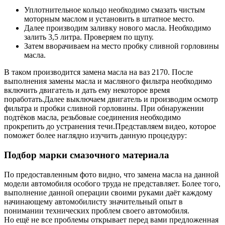
Уплотнительное кольцо необходимо смазать чистым
моторным маслом и установить в штатное место.
Далее производим заливку нового масла. Необходимо
залить 3,5 литра. Проверяем по щупу.
Затем вворачиваем на место пробку сливной горловины
масла.
В таком производится замена масла на ваз 2170. После
выполнения замены масла и масляного фильтра необходимо
включить двигатель и дать ему некоторое время
поработать.Далее выключаем двигатель и производим осмотр
фильтра и пробки сливной горловины. При обнаружении
подтёков масла, резьбовые соединения необходимо
прокрепить до устранения течи.Представляем видео, которое
поможет более наглядно изучить данную процедуру:
Подбор марки смазочного материала
По предоставленным фото видно, что замена масла на данной
модели автомобиля особого труда не представляет. Более того,
выполнение данной операции своими руками даёт каждому
начинающему автомобилисту значительный опыт в
понимании технических проблем своего автомобиля.
Но ещё не все проблемы открывает перед вами предложенная