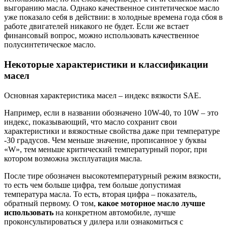
выгоранию масла. Однако качественное синтетическое масло
уже показало себя в действии: в холодные времена года сбоя в
работе двигателей никакого не будет. Если же встает
финансовый вопрос, можно использовать качественное
полусинтетическое масло.
Некоторые характеристики и классификации
масел
Основная характеристика масел – индекс вязкости SAE.
Например, если в названии обозначено 10W-40, то 10W – это
индекс, показывающий, что масло сохранит свои
характеристики и вязкостные свойства даже при температуре
-30 градусов. Чем меньше значение, прописанное у буквы
«W», тем меньше критический температурный порог, при
котором возможна эксплуатация масла.
После тире обозначен высокотемпературный режим вязкости,
то есть чем больше цифра, тем больше допустимая
температура масла. То есть, вторая цифра – показатель,
обратный первому. О том,
какое моторное масло лучше
использовать
на конкретном автомобиле, лучше
проконсультироваться у дилера или ознакомиться с