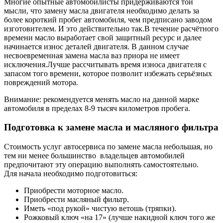
Многие опытные автомобилисты придерживаются той
мысли, что замену масла двигателя необходимо делать за
более короткий пробег автомобиля, чем предписано заводом
изготовителем. И это действительно так.В течение расчётного
времени масло выработает свой защитный ресурс и далее
начинается износ деталей двигателя. В данном случае
несвоевременная замена масла ваз приора не имеет
исключения.Лучше рассчитывать время износа двигателя с
запасом того времени, которое позволит избежать серьёзных
повреждений мотора.
Внимание: рекомендуется менять масло на данной марке
автомобиля в пределах 8-9 тысяч километров пробега.
Подготовка к замене масла и масляного фильтра
Стоимость услуг автосервиса по замене масла небольшая, но
тем ни менее большинство владельцев автомобилей
предпочитают эту операцию выполнять самостоятельно.
Для начала необходимо подготовиться:
Приобрести моторное масло.
Приобрести масляный фильтр.
Иметь «под рукой» чистую ветошь (тряпки).
Рожковый ключ «на 17» (лучше накидной ключ того же