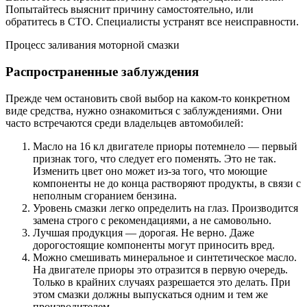
Попытайтесь выяснит причину самостоятельно, или
обратитесь в СТО. Специалисты устранят все неисправности.
Процесс заливания моторной смазки
Распространенные заблуждения
Прежде чем остановить свой выбор на каком-то конкретном
виде средства, нужно ознакомиться с заблуждениями. Они
часто встречаются среди владельцев автомобилей:
Масло на 16 кл двигателе приоры потемнело — первый
признак того, что следует его поменять. Это не так.
Изменить цвет оно может из-за того, что моющие
компоненты не до конца растворяют продукты, в связи с
неполным сгоранием бензина.
Уровень смазки легко определить на глаз. Производится
замена строго с рекомендациями, а не самовольно.
Лучшая продукция — дорогая. Не верно. Даже
дорогостоящие компоненты могут приносить вред.
Можно смешивать минеральное и синтетическое масло.
На двигателе приоры это отразится в первую очередь.
Только в крайних случаях разрешается это делать. При
этом смазки должны выпускаться одним и тем же
производителем.