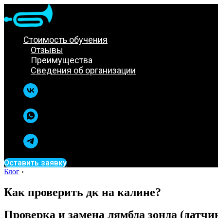
Стоимость обучения
Отзывы
Преимущества
Сведения об организации
Оставить заявку
Блог
›
Как проверить дк на калине?
Проверка и замена лямбда зонда (датчи