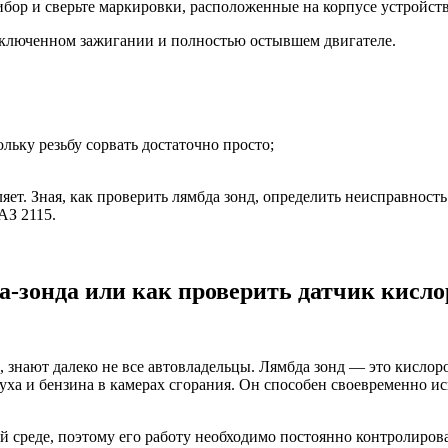
бор и сверьте маркировки, расположенные на корпусе устройств
ключенном зажигании и полностью остывшем двигателе.
ьку резьбу сорвать достаточно просто;
яет. Зная, как проверить лямбда зонд, определить неисправност
АЗ 2115.
-зонда или как проверить датчик кисло
ю, знают далеко не все автовладельцы. Лямбда зонд — это кисло
уха и бензина в камерах сгорания. Он способен своевременно и
й среде, поэтому его работу необходимо постоянно контролирова