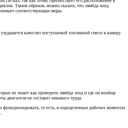
ый сигнал, так как этому препятствует его расположение в
клов. Таким образом, можно сказать, что лямбда зонд
ринимает соответствующие меры.
 ухудшается качество поступаемой топливной смеси в камеру
орые не знают как проверить лямбда зонд и где он вообще
ты двигателя не составит никакого труда.
но функционировать, то есть, в определенных рабочих моментах
.