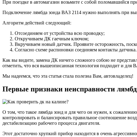
При поездке в автомагазин возьмите с собой поломавшийся при
Подключение лямбда зонда ВАЗ 2114 нужно выполнять при вы
Алгоритм действий следующий:
Отсоединяем от устройства всю проводку;
Откручиваем ДК гаечным ключом;
Вкручиваем новый датчик. Проявите осторожность, поскол
Согласно схеме распиновки соединяем контакты датчика.
Как вы видите, замена ДК ничего сложного собою не представл
отметить, что вся вышеописанная технология подходит и для В
Мы надеемся, что эта статья стала полезна Вам, автовладелец!
Первые признаки неисправности лямбда
О том, что такое лямбда зонд и для чего он нужен, к сожалени
контролировать и балансировать правильное соотношение возд
дестабилизацию рабочего процесса двигателя.
Этот достаточно хрупкий прибор находится в очень агрессивно