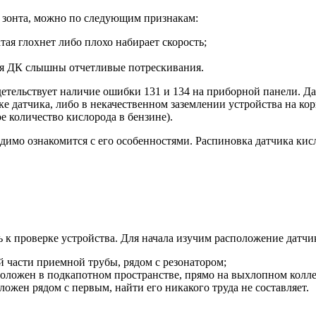
а зонта, можно по следующим признакам:
ая глохнет либо плохо набирает скорость;
ния ДК слышны отчетливые потрескивания.
детельствует наличие ошибки 131 и 134 на приборной панели. Да
е датчика, либо в некачественном заземлении устройства на кор
 количество кислорода в бензине).
одимо ознакомится с его особенностями. Распиновка датчика ки
ь к проверке устройства. Для начала изучим расположение датчи
й части приемной трубы, рядом с резонатором;
положен в подкапотном пространстве, прямо на выхлопном колле
ложен рядом с первым, найти его никакого труда не составляет.