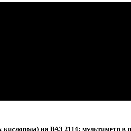
к кислорода) на ВАЗ 2114: мультиметр в