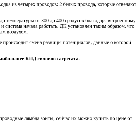
одка из четырех проводов: 2 белых провода, которые отвечают
до температуры от 300 до 400 градусов благодаря встроенному
и система начала работать. ДК установлен таким образом, что
ым воздухом.
те происходит смена разницы потенциалов, данные о которой
наибольшее КПД силового агрегата.
проводные лямбда зонты, сейчас их можно купить по цене от