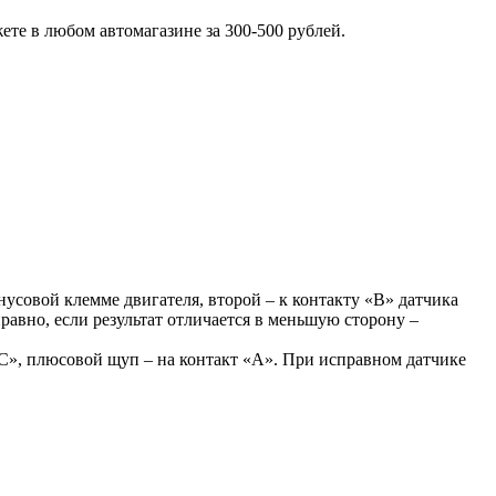
те в любом автомагазине за 300-500 рублей.
усовой клемме двигателя, второй – к контакту «В» датчика
равно, если результат отличается в меньшую сторону –
С», плюсовой щуп – на контакт «А». При исправном датчике