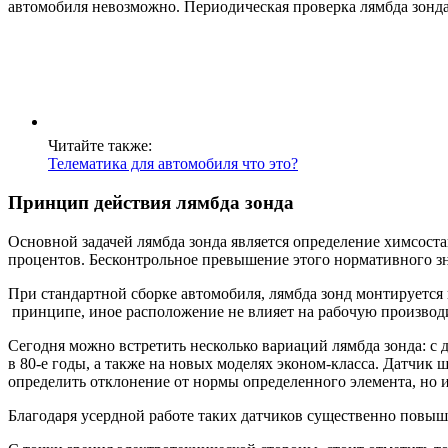
автомобиля невозможно. Периодическая проверка лямбда зонда
Читайте также:
Телематика для автомобиля что это?
Принцип действия лямбда зонда
Основной задачей лямбда зонда является определение химсостав
процентов. Бесконтрольное превышение этого нормативного з
При стандартной сборке автомобиля, лямбда зонд монтируется 
принципе, иное расположение не влияет на рабочую производ
Сегодня можно встретить несколько вариаций лямбда зонда: с
в 80-е годы, а также на новых моделях эконом-класса. Датчик
определить отклонение от нормы определенного элемента, но 
Благодаря усердной работе таких датчиков существенно повыш