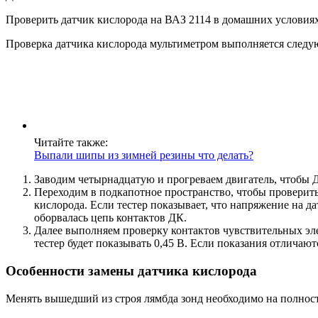
Проверить датчик кислорода на ВАЗ 2114 в домашних условия
Проверка датчика кислорода мультиметром выполняется следу
Читайте также:
Выпали шипы из зимней резины что делать?
Заводим четырнадцатую и прогреваем двигатель, чтобы 
Переходим в подкапотное пространство, чтобы проверить
кислорода. Если тестер показывает, что напряжение на д
оборвалась цепь контактов ДК.
Далее выполняем проверку контактов чувствительных эл
тестер будет показывать 0,45 В. Если показания отличаю
Особенности замены датчика кислорода
Менять вышедший из строя лямбда зонд необходимо на полнос