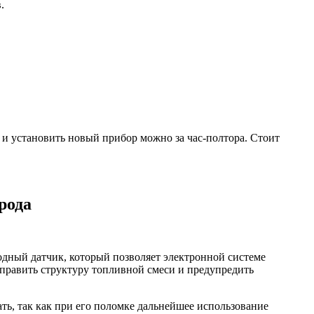
.
ь и установить новый прибор можно за час-полтора. Стоит
рода
родный датчик, который позволяет электронной системе
справить структуру топливной смеси и предупредить
ть, так как при его поломке дальнейшее использование