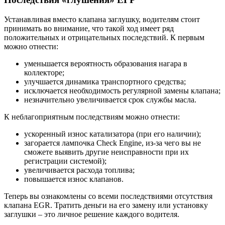
Устанавливая вместо клапана заглушку, водителям стоит
принимать во внимание, что такой ход имеет ряд
положительных и отрицательных последствий. К первым
можно отнести:
уменьшается вероятность образования нагара в
коллекторе;
улучшается динамика транспортного средства;
исключается необходимость регулярной замены клапана;
незначительно увеличивается срок службы масла.
К неблагоприятным последствиям можно отнести:
ускоренный износ катализатора (при его наличии);
загорается лампочка Check Engine, из-за чего вы не
сможете выявить другие неисправности при их
регистрации системой);
увеличивается расхода топлива;
повышается износ клапанов.
Теперь вы ознакомлены со всеми последствиями отсутствия
клапана EGR. Тратить деньги на его замену или установку
заглушки – это личное решение каждого водителя.