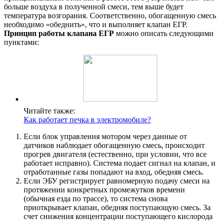
больше воздуха в полученной смеси, тем выше будет
температура возгорания. Соответственно, обогащенную смесь
необходимо «обеднить», что и выполняет клапан ЕГР.
Принцип работы клапана ЕГР
можно описать следующими
пунктами:
Читайте также:
Как работает печка в электромобиле?
Если блок управления мотором через данные от
датчиков наблюдает обогащенную смесь, происходит
прогрев двигателя (естественно, при условии, что все
работает исправно). Система подает сигнал на клапан, и
отработанные газы попадают на вход, обедняя смесь.
Если ЭБУ регистрирует равномерную подачу смеси на
протяжении конкретных промежутков времени
(обычная езда по трассе), то система снова
приоткрывает клапан, обедняя поступающую смесь. За
счет снижения концентрации поступающего кислорода