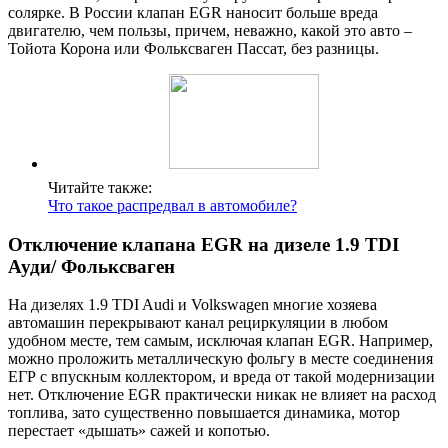
солярке. В России клапан EGR наносит больше вреда
двигателю, чем пользы, причем, неважно, какой это авто –
Тойота Корона или Фольксваген Пассат, без разницы.
Читайте также:
Что такое распредвал в автомобиле?
Отключение клапана EGR на дизеле 1.9 TDI
Ауди/ Фольксваген
На дизелях 1.9 TDI Audi и Volkswagen многие хозяева
автомашин перекрывают канал рециркуляции в любом
удобном месте, тем самым, исключая клапан EGR. Например,
можно проложить металлическую фольгу в месте соединения
ЕГР с впускным коллектором, и вреда от такой модернизации
нет. Отключение EGR практически никак не влияет на расход
топлива, зато существенно повышается динамика, мотор
перестает «дышать» сажей и копотью.