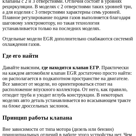
клапаны с 2 и 3 отверстиями. Отличия состоят в уровнях
рециркуляции. В моделях с 2 отверстиями таких уровней три,
а для изделия с 3 отверстиями характерны семь уровней.
Плавное регулирование подачи газов выполняется благодаря
шаговому электромотору, но такая технология
устанавливается только на последних моделях.
Отдельные модели EGR дополнительно снабжаются системой
охлаждения газов.
Где его найти
Давайте выясним,
где находится клапан ЕГР
. Практически
на каждом автомобиле клапан EGR достаточно просто найти:
он располагается в подкапотном пространстве на двигателе.
Все зависит от модели, но ориентироваться стоит на
расположение впускного коллектора. От него, как правило,
отходит труба и уходит вглубь конструкции. В некоторых
моделях авто деталь устанавливается во всасывающем тракте
на блоке дроссельных заслонок.
Принцип работы клапана
Вне зависимости от типа мотора (дизель или бензин)
принципиальных отличий в работе этого устройства нет. Чем