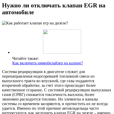
Нужно ли отключать клапан EGR на
автомобиле
Читайте также:
Как включить иммобилайзер на калине?
Система рециркуляции в двигателе служит для
перенаправления недогоревшей топливной смеси из
выпускного тракта во впускной, где газы поддаются
вторичной обработке, за счет этого происходит более
качественное сгорание. С системой рециркуляции выпускных
газов (СРВГ) снижается токсичность выхлопа, более
экономно расходуется топливо. Но элементы и каналы
системы со временем засоряются, и прочистить их не всегда
удается. Именно по этой причине автовладельцы часто
интересуются, как заглушить клапан EGR на дизеле – именно