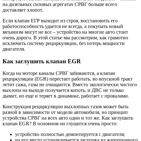
на дизельных силовых агрегатах СРВГ больше всего
доставляет хлопот.
Если клапан ЕГР выходит из строя, восстановить его
работоспособность удается не всегда, а покупать новый
механизм могут не все – устройство на многие авто стоит
очень дорого. В этой статье мы рассмотрим, как грамотно
исключить систему рециркуляции, без потерь мощности
двигателя.
Как заглушить клапан EGR
Когда на моторе каналы СРВГ забиваются, а клапан
рециркуляции (EGR) перестает работать, во впускной тракт
летит сажа, газы не очищаются. Вместо экологически чистого
выхлопа на выходе получается копоть, и ДВС не только
дымит, но еще и теряет в динамике, работает с провалами.
Конструкция рециркуляции выхлопных газов может быть
разной в зависимости от модели автомобиля, но принцип
устройства СРВГ на всех авто один и тот же. Как заглушить
клапан EGR? В основном он глушится очень просто:
устройство полностью демонтируется с двигателя;
на его место устанавливается заглушка из жаропрочного