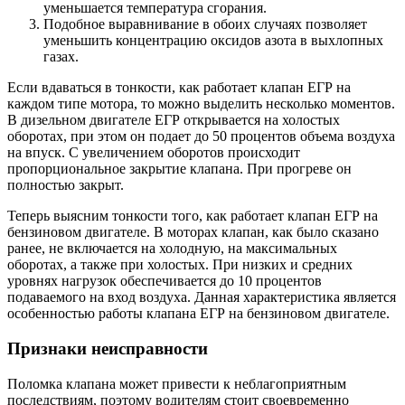
уменьшается температура сгорания.
Подобное выравнивание в обоих случаях позволяет
уменьшить концентрацию оксидов азота в выхлопных
газах.
Если вдаваться в тонкости, как работает клапан ЕГР на
каждом типе мотора, то можно выделить несколько моментов.
В дизельном двигателе ЕГР открывается на холостых
оборотах, при этом он подает до 50 процентов объема воздуха
на впуск. С увеличением оборотов происходит
пропорциональное закрытие клапана. При прогреве он
полностью закрыт.
Теперь выясним тонкости того, как работает клапан ЕГР на
бензиновом двигателе. В моторах клапан, как было сказано
ранее, не включается на холодную, на максимальных
оборотах, а также при холостых. При низких и средних
уровнях нагрузок обеспечивается до 10 процентов
подаваемого на вход воздуха. Данная характеристика является
особенностью работы клапана ЕГР на бензиновом двигателе.
Признаки неисправности
Поломка клапана может привести к неблагоприятным
последствиям, поэтому водителям стоит своевременно