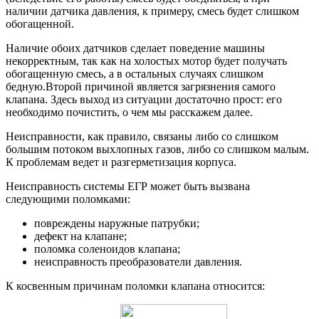
наличии датчика давления, к примеру, смесь будет слишком
обогащенной.
Наличие обоих датчиков сделает поведение машины
некорректным, так как на холостых мотор будет получать
обогащенную смесь, а в остальных случаях слишком
бедную.Второй причиной является загрязнения самого
клапана. Здесь выход из ситуации достаточно прост: его
необходимо почистить, о чем мы расскажем далее.
Неисправности, как правило, связаны либо со слишком
большим потоком выхлопных газов, либо со слишком малым.
К проблемам ведет и разгерметизация корпуса.
Неисправность системы ЕГР может быть вызвана
следующими поломками:
повреждены наружные патрубки;
дефект на клапане;
поломка соленоидов клапана;
неисправность преобразователи давления.
К косвенным причинам поломки клапана относится: