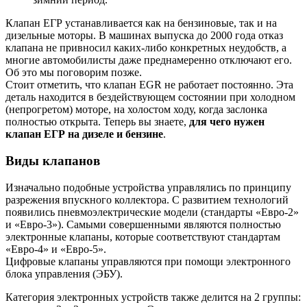
Клапан ЕГР устанавливается как на бензиновые, так и на
дизельные моторы. В машинах выпуска до 2000 года отказ
клапана не привносил каких-либо конкретных неудобств, а
многие автомобилисты даже преднамеренно отключают его.
Об это мы поговорим позже.
Стоит отметить, что клапан EGR не работает постоянно. Эта
деталь находится в бездействующем состоянии при холодном
(непрогретом) моторе, на холостом ходу, когда заслонка
полностью открыта. Теперь вы знаете,
для чего нужен
клапан ЕГР на дизеле и бензине
.
Виды клапанов
Изначально подобные устройства управлялись по принципу
разрежения впускного коллектора. С развитием технологий
появились пневмоэлектрические модели (стандарты «Евро-2»
и «Евро-3»). Самыми совершенными являются полностью
электронные клапаны, которые соответствуют стандартам
«Евро-4» и «Евро-5».
Цифровые клапаны управляются при помощи электронного
блока управления (ЭБУ).
Категория электронных устройств также делится на 2 группы: