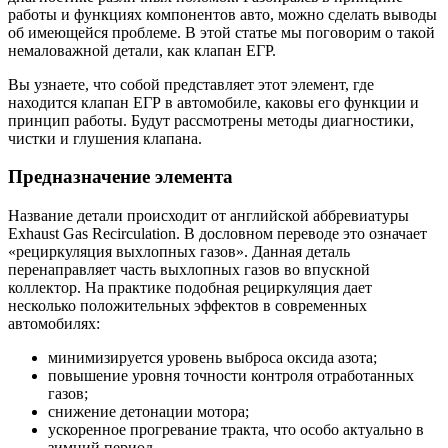
работы и функциях компонентов авто, можно сделать выводы
об имеющейся проблеме. В этой статье мы поговорим о такой
немаловажной детали, как клапан ЕГР.
Вы узнаете, что собой представляет этот элемент, где
находится клапан ЕГР в автомобиле, каковы его функции и
принцип работы. Будут рассмотрены методы диагностики,
чистки и глушения клапана.
Предназначение элемента
Название детали происходит от английской аббревиатуры
Exhaust Gas Recirculation. В дословном переводе это означает
«рециркуляция выхлопных газов». Данная деталь
перенаправляет часть выхлопных газов во впускной
коллектор. На практике подобная рециркуляция дает
несколько положительных эффектов в современных
автомобилях:
минимизируется уровень выброса оксида азота;
повышение уровня точности контроля отработанных
газов;
снижение детонации мотора;
ускоренное прогревание тракта, что особо актуально в
зимний период.