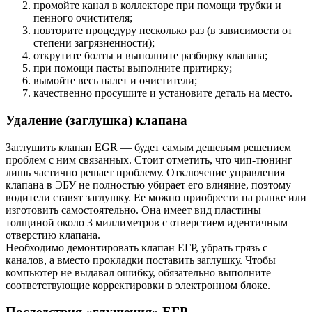
промойте канал в коллекторе при помощи трубки и
пенного очистителя;
повторите процедуру несколько раз (в зависимости от
степени загрязненности);
открутите болты и выполните разборку клапана;
при помощи пасты выполните притирку;
вымойте весь налет и очистители;
качественно просушите и установите деталь на место.
Удаление (заглушка) клапана
Заглушить клапан EGR — будет самым дешевым решением
проблем с ним связанных. Стоит отметить, что чип-тюнинг
лишь частично решает проблему. Отключение управления
клапана в ЭБУ не полностью убирает его влияние, поэтому
водители ставят заглушку. Ее можно приобрести на рынке или
изготовить самостоятельно. Она имеет вид пластины
толщиной около 3 миллиметров с отверстием идентичным
отверстию клапана.
Необходимо демонтировать клапан ЕГР, убрать грязь с
каналов, а вместо прокладки поставить заглушку. Чтобы
компьютер не выдавал ошибку, обязательно выполните
соответствующие корректировки в электронном блоке.
Последствия «глушения» ЕГР