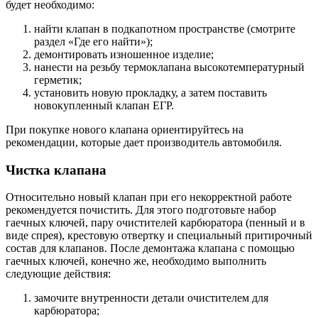
будет необходимо:
найти клапан в подкапотном пространстве (смотрите
раздел «Где его найти»);
демонтировать изношенное изделие;
нанести на резьбу термоклапана высокотемпературный
герметик;
установить новую прокладку, а затем поставить
новокупленный клапан ЕГР.
При покупке нового клапана ориентируйтесь на
рекомендации, которые дает производитель автомобиля.
Чистка клапана
Относительно новый клапан при его некорректной работе
рекомендуется почистить. Для этого подготовьте набор
гаечных ключей, пару очистителей карбюратора (пенный и в
виде спрея), крестовую отвертку и специальный притирочный
состав для клапанов. После демонтажа клапана с помощью
гаечных ключей, конечно же, необходимо выполнить
следующие действия:
замочите внутренности детали очистителем для
карбюратора;