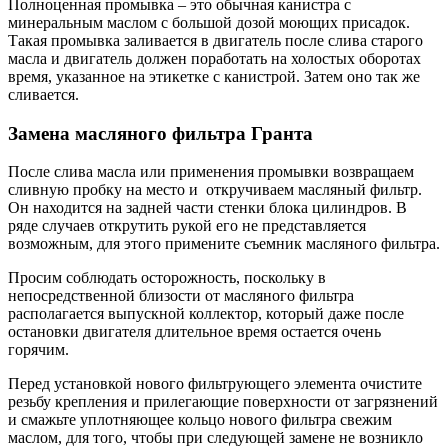
Полноценная промывка – это обычная канистра с
минеральным маслом с большой дозой моющих присадок.
Такая промывка заливается в двигатель после слива старого
масла и двигатель должен поработать на холостых оборотах
время, указанное на этикетке с канистрой. Затем оно так же
сливается.
Замена масляного фильтра Гранта
После слива масла или применения промывки возвращаем
сливную пробку на место и откручиваем масляный фильтр.
Он находится на задней части стенки блока цилиндров. В
ряде случаев открутить рукой его не представляется
возможным, для этого примените съемник масляного фильтра.
Просим соблюдать осторожность, поскольку в
непосредственной близости от масляного фильтра
располагается выпускной коллектор, который даже после
остановки двигателя длительное время остается очень
горячим.
Перед установкой нового фильтрующего элемента очистите
резьбу крепления и прилегающие поверхности от загрязнений
и смажьте уплотняющее кольцо нового фильтра свежим
маслом, для того, чтобы при следующей замене не возникло