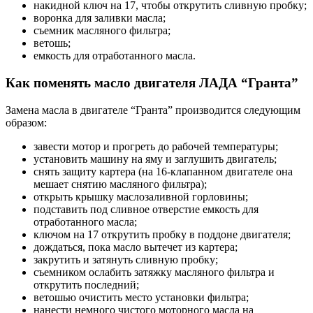
накидной ключ на 17, чтобы открутить сливную пробку;
воронка для заливки масла;
съемник масляного фильтра;
ветошь;
емкость для отработанного масла.
Как поменять масло двигателя ЛАДА “Гранта”
Замена масла в двигателе “Гранта” производится следующим
образом:
завести мотор и прогреть до рабочей температуры;
установить машину на яму и заглушить двигатель;
снять защиту картера (на 16-клапанном двигателе она
мешает снятию масляного фильтра);
открыть крышку маслозаливной горловины;
подставить под сливное отверстие емкость для
отработанного масла;
ключом на 17 открутить пробку в поддоне двигателя;
дождаться, пока масло вытечет из картера;
закрутить и затянуть сливную пробку;
съемником ослабить затяжку масляного фильтра и
открутить последний;
ветошью очистить место установки фильтра;
нанести немного чистого моторного масла на