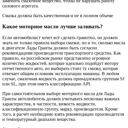
заменить смазочное вещество, чтобы не нарушать работу
силового агрегата.
Смазка должна быть качественная и не в полном объеме
Какое моторное масло лучше заливать?
Если автомобилист хочет всё сделать грамотно, он должен
знать не только правила выбора смазки, но и то, сколько масла
в двигателе Лады Гранты должно быть согласно
рекомендациям производителя транспортного средства. Как
правило, на российском рынке представлено огромное
количество жидкостей, которые идеально подойдут мотору
отечественного авто, но выбирать стоит ту смазку, которая
отвечает общим условиям эксплуатации машины. В любом
случае, смазочная жидкость должна принадлежать группам SJ
или SL, при этом иметь классификацию API.
При самостоятельном выборе моторного масла для Лады
Гранты автолюбитель должен учитывать несколько важных
характеристик, в частности, вязкость жидкости,
классификационную группу, марку, производителя. Кроме
того, в расчёт необходимо взять рекомендации производителя
и температурный диапазон вещества.