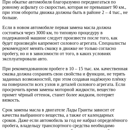
При обкатке автомобиля благоразумно передвигаться по
ровному асфальту со скоростью, которая не превышает 90 км.,
при этом обороты движка должны быть в районе 2 – 4 тыс., не
больше.
Если в новом автомобиле первая замена масла должна
состояться через 3000 км, то типовую процедуру в
подержанной машине следует произвести после того, как
будет произведён капремонт силового агрегата. Специалисты
рекомендуют менять смазку в движке не только согласно
пробегу, но и в зависимости от того, в каких условиях
эксплуатировали авто.
При рекомендованном пробеге в 10 – 15 тыс. км. качественная
смазка должна сохранять свои свойства и функции, не терять
заданных возможностей, при этом создавая надёжную плёнку
на поверхности всех узлов и деталей силового агрегата. Если
просрочить время замены моторной жидкости, вещество
примет чёрный оттенок, станет более жидким, потеряет
вязкость.
Срок замены масла в двигателе Лады Гранты зависит от
качества выбранного вещества, а также от календарных
сроков. Даже если автомобиль за год не набрал определённого
пробега, владельцу транспортного средства необходимо