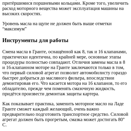
притёршимися поршневыми кольцами. Кроме того, увеличить
расход моторного вещества может эксплуатация машины на
высоких скоростях.
Уровень масла на щупе не должен быть выше отметки
“максимум”
Инструменты для работы
Смена масла в Гранте, оснащённой как 8, так и 16 клапанами,
практически идентична, по крайней мере, основные этапы
процедуры полностью совпадают. Отличия замены масла в 8
и 16-клапанном моторе на Гранте заключаются только в том,
что первый силовой агрегат позволит автомобилисту гораздо
быстрее добраться до масляного фильтра, впоследствии
демонтировав его. Что касается мотора на 16 клапанов, то его
обладателю, прежде чем поменять смазочную жидкость,
придётся произвести демонтаж защиты картера.
Как показывает практика, заменить моторное масло на Ладе
Гранте сможет каждый желающий, очень важно
предварительно подготовить транспортное средство. Силовой
агрегат должен быть прогретым, смазка может достигать 80°
С.