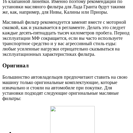
16 клапанной линейки. Именно поэтому рекомендации по
установки масляного фильтра для Лада Гранта будут такими
же, как, например, для Нивы, Калины или Приоры.
Масляный фильтр рекомендуется заменят вместе с моторной
смазкой, как и указывается в регламенте. Делать это следует
каждые десять-пятнадцать тысяч километров пробега. Период
эксплуатации МФ сокращается, если вы часто используете
транспортное средство и у вас агрессивный стиль езды:
любые усиленные нагрузки отрицательно сказываться на
эксплуатационных характеристиках фильтра.
Оригинал
Большинство автовладельцев предпочитают ставить на свою
машину только оригинальные комплектующие, которые
изначально и стояли на автомобиле при покупке. Для
установки подходят следующие оригинальные масляные
фильтры: