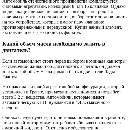
Автомобиль отечественного производства комплектуется
силовыми агрегатами, имеющими 8 или 16 клапанов. Однако
модификация движка не влияет на выбор фильтров. По
советам грамотных специалистов, выбор стоит останавливать
на тех устройствах, которые имеют пару клапанов:
противодренажный и перепускной. Купив данный элемент,
вы обеспечите эффективность фильтра.
Какой объём масла необходимо залить в
двигатель?
Если автомобилист стоит перед выбором номинала канистры
со смазочной жидкостью для силового агрегата, он должен
знать, какой объём масла должен быть в двигателе Лады
Гранты.
На практике силовой агрегат любой конфигурации, который
установлен в Гранте, при механике-трансмиссии потребует
всего 3,2 л. вещества. Автомобили, которые имеют
автоматическую КПП, нуждаются в 4,4 л. смазочного
средства.
Однако следует учесть, что не только побывавший в ремонте,
но и новый мотор может потребовать большего количества
смазочной жидкости. Этот аспект обусловлен не