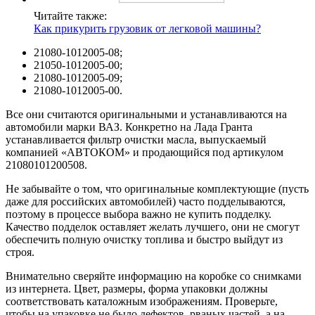
Читайте также:
Как прикурить грузовик от легковой машины?
21080-1012005-08;
21050-1012005-00;
21080-1012005-09;
21080-1012005-00.
Все они считаются оригинальными и устанавливаются на
автомобили марки ВАЗ. Конкретно на Лада Гранта
устанавливается фильтр очистки масла, выпускаемый
компанией «АВТОКОМ» и продающийся под артикулом
21080101200508.
Не забывайте о том, что оригинальные комплектующие (пусть
даже для российских автомобилей) часто подделываются,
поэтому в процессе выбора важно не купить подделку.
Качество подделок оставляет желать лучшего, они не смогут
обеспечить полную очистку топлива и быстро выйдут из
строя.
Внимательно сверяйте информацию на коробке со снимками
из интернета. Цвет, размеры, форма упаковки должны
соответствовать каталожным изображениям. Проверьте,
чтобы на упаковке не было дефектов, рваных частей, а на