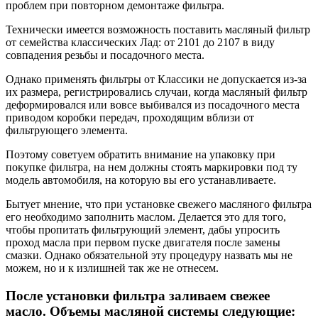
проблем при повторном демонтаже фильтра.
Технически имеется возможность поставить масляный фильтр
от семейства классических Лад: от 2101 до 2107 в виду
совпадения резьбы и посадочного места.
Однако применять фильтры от Классики не допускается из-за
их размера, регистрировались случаи, когда масляный фильтр
деформировался или вовсе выбивался из посадочного места
приводом коробки передач, проходящим вблизи от
фильтрующего элемента.
Поэтому советуем обратить внимание на упаковку при
покупке фильтра, на нем должны стоять маркировки под ту
модель автомобиля, на которую вы его устанавливаете.
Бытует мнение, что при установке свежего масляного фильтра
его необходимо заполнить маслом. Делается это для того,
чтобы пропитать фильтрующий элемент, дабы упросить
проход масла при первом пуске двигателя после замены
смазки. Однако обязательной эту процедуру назвать мы не
можем, но и к излишней так же не отнесем.
После установки фильтра заливаем свежее
масло. Объемы масляной системы следующие: