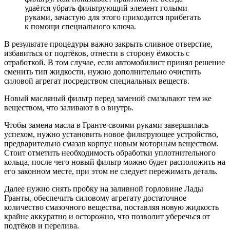
удаётся убрать фильтрующий элемент голыми
руками, зачастую для этого приходится прибегать
к помощи специального ключа.
В результате процедуры важно закрыть сливное отверстие,
избавиться от подтёков, отнести в сторону ёмкость с
отработкой. В том случае, если автомобилист принял решение
сменить тип жидкости, нужно дополнительно очистить
силовой агрегат посредством специальных веществ.
Новый масляный фильтр перед заменой смазывают тем же
веществом, что заливают в о внутрь.
Чтобы замена масла в Гранте своими руками завершилась
успехом, нужно установить новое фильтрующее устройство,
предварительно смазав корпус новым моторным веществом.
Стоит отметить необходимость обработки уплотнительного
кольца, после чего новый фильтр можно будет расположить на
его законном месте, при этом не следует пережимать деталь.
Далее нужно снять пробку на заливной горловине Лады
Гранты, обеспечить силовому агрегату достаточное
количество смазочного вещества, поставляя новую жидкость
крайне аккуратно и осторожно, что позволит уберечься от
подтёков и перелива.