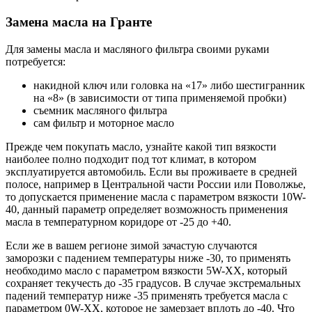
Замена масла на Гранте
Для замены масла и масляного фильтра своими руками
потребуется:
накидной ключ или головка на «17» либо шестигранник
на «8» (в зависимости от типа применяемой пробки)
съемник масляного фильтра
сам фильтр и моторное масло
Прежде чем покупать масло, узнайте какой тип вязкости
наиболее полно подходит под тот климат, в котором
эксплуатируется автомобиль. Если вы проживаете в средней
полосе, например в Центральной части России или Поволжье,
то допускается применение масла с параметром вязкости 10W-
40, данный параметр определяет возможность применения
масла в температурном коридоре от -25 до +40.
Если же в вашем регионе зимой зачастую случаются
заморозки с падением температуры ниже -30, то применять
необходимо масло с параметром вязкости 5W-ХХ, который
сохраняет текучесть до -35 градусов. В случае экстремальных
падений температур ниже -35 применять требуется масла с
параметром 0W-ХХ, которое не замерзает вплоть до -40. Что