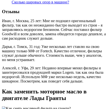
Сколько шаровых опор в машине?
Отзывы
Иван, г. Москва, 25 лет: Мне не подошел оригинальный
фильтр, так как он неожиданно быстро выходит из строя – я
заправляюсь недорогим бензином. Сейчас поставил фильтр
Goodwill и всем доволен, замена обходится гораздо дешевле, а
сам расходник служит дольше.
Дарья, г. Томск, 31 год: Уже несколько лет ставлю на свою
машину только МФ от Fortech. Качество отличное, фильтры
служат дольше обычного. Стоимость выше, чем у аналогов,
но меня устраивает.
Алексей, г. Уфа, 29 лет: Недавно впервые менял фильтры и
заинтересовался продукцией марки Logem. так как она была
недорогой. Использую МФ уже несколько недель, качество
шикарное. Посмотрим, как поведет себя дальше.
Как заменить моторное масло в
двигателе Лады Гранты