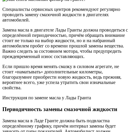
Специалисты сервисных центров рекомендуют регулярно
проводить замену смазочной жидкости в двигателях
автомобилей.
Замена масла в двигателе Лады Гранты должна проводиться с
определённой периодичностью, причём обращать внимание
стоит не только на выбор жидкости, но и на набранный
автомобилем пробег со времени прошлой замены вещества.
Важно следить за состоянием мотора, чтобы предупредить
преждевременный износ составляющих.
Если пришло время менять смазку в силовом агрегате, не
стоит «наматывать» дополнительные километры,
благоразумнее приобрести новую жидкость, ведь прежняя,
вероятнее всего, уже успела утратить свои изначальные
свойства.
Инструкция по замене масла у Лады Гранта
Периодичность замены смазочной жидкости
Замена масла в Ладе Гранте должна быть подвластна
определённому графику, причём интервал замены будет
зависеть от пары показателей. Автомобилист должен