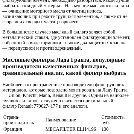
фильтрующий элемент, необходимо разобраться, какой лучше
выбрать расходный материал. Назначение масляного фильтра
— очищение моторного масла от частиц износа,
возникающих при работе трущихся элементов, а также от не
сгоревших твердых частиц горючего.
В большинстве случаев масляный фильтр являет собой
металлический стакан, где установлен фильтрующий элемент,
собранный в виде гармошки, а также два защитных клапана
— перепускной и противодренажный.
Масляные фильтры Лада Гранта, популярные
производители качественных фильтров,
сравнительный анализ, какой фильтр выбрать
Наиболее распространенные производители фильтрующих
материалов, которые позволено монтировать на Ладу Гранта
— Union, Knecht, Mann, Renault и другие. Одним из наиболее
лучших фильтров заслужено считается оригинальный
фильтр Renault 7700274177 и его аналоги.
Страна-
Стоимость,
Наименование
производитель
руб.
Франция
MECAFILTER ELH4196
130