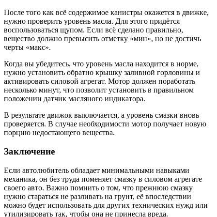
После того как всё содержимое канистры окажется в движке,
нужно проверить уровень масла. Для этого придётся
воспользоваться щупом. Если всё сделано правильно,
вещество должно превысить отметку «мин», но не достичь
черты «макс».
Когда вы убедитесь, что уровень масла находится в норме,
нужно установить обратно крышку заливной горловины и
активировать силовой агрегат. Мотор должен поработать
несколько минут, что позволит установить в правильном
положении датчик масляного индикатора.
В результате движок выключается, а уровень смазки вновь
проверяется. В случае необходимости мотор получает новую
порцию недостающего вещества.
Заключение
Если автолюбитель обладает минимальными навыками
механика, он без труда поменяет смазку в силовом агрегате
своего авто. Важно помнить о том, что прежнюю смазку
нужно стараться не разливать на грунт, её впоследствии
можно будет использовать для других технических нужд или
утилизировать так, чтобы она не принесла вреда.