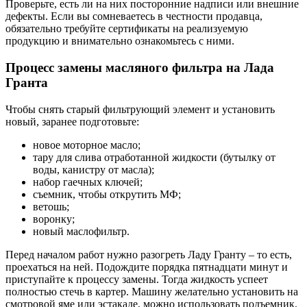
Проверьте, есть ли на них посторонние надписи или внешние
дефекты. Если вы сомневаетесь в честности продавца,
обязательно требуйте сертификаты на реализуемую
продукцию и внимательно ознакомьтесь с ними.
Процесс замены масляного фильтра на Лада
Гранта
Чтобы снять старый фильтрующий элемент и установить
новый, заранее подготовьте:
новое моторное масло;
тару для слива отработанной жидкости (бутылку от
воды, канистру от масла);
набор гаечных ключей;
съемник, чтобы открутить МФ;
ветошь;
воронку;
новый маслофильтр.
Перед началом работ нужно разогреть Ладу Гранту – то есть,
проехаться на ней. Подождите порядка пятнадцати минут и
приступайте к процессу замены. Тогда жидкость успеет
полностью стечь в картер. Машину желательно установить на
смотровой яме или эстакаде, можно использовать подъемник.