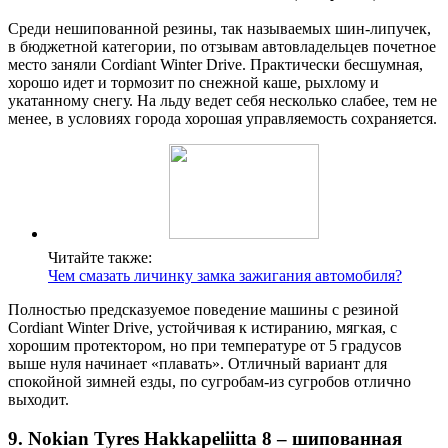
Среди нешипованной резины, так называемых шин-липучек,
в бюджетной категории, по отзывам автовладельцев почетное
место заняли Cordiant Winter Drive. Практически бесшумная,
хорошо идет и тормозит по снежной каше, рыхлому и
укатанному снегу. На льду ведет себя несколько слабее, тем не
менее, в условиях города хорошая управляемость сохраняется.
Читайте также:
Чем смазать личинку замка зажигания автомобиля?
Полностью предсказуемое поведение машины с резиной
Cordiant Winter Drive, устойчивая к истиранию, мягкая, с
хорошим протектором, но при температуре от 5 градусов
выше нуля начинает «плавать». Отличный вариант для
спокойной зимней езды, по сугробам-из сугробов отлично
выходит.
9. Nokian Tyres Hakkapeliitta 8 – шипованная