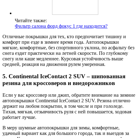
Читайте также:
Фильтр салона форд фокус 1 где находится?
Отличные покрышки для тех, кто предпочитает тишину и
комфорт при езде в зимнее время года. Автопокрышки
мягкие, комфортные, без спортивного уклона, по асфальту без
снега ездит практически на летней скорости. По глубокому
снегу или каше медленнее. Курсовая устойчивость выше
средней, реакция на движения рулем умеренная.
5. Continental IceContact 2 SUV – шипованная
резина для кроссоверов и внедорожников
Если у вас кроссовер или джип, обратите внимание на зимние
автопокрышки Continental IceContact 2 SUV. Резина отлично
держит на любом покрытии, в том числе и при гололеде.
Тихая, мягкая, отзывчивость руля с ней повышается, ходовая
работает лучше.
В меру шумные автопокрышки для зимы, комфортные,
удачный вариант как для большого города, так и выездов за