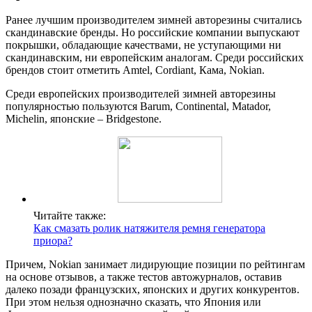
Ранее лучшим производителем зимней авторезины считались
скандинавские бренды. Но российские компании выпускают
покрышки, обладающие качествами, не уступающими ни
скандинавским, ни европейским аналогам. Среди российских
брендов стоит отметить Amtel, Cordiant, Кама, Nokian.
Среди европейских производителей зимней авторезины
популярностью пользуются Barum, Continental, Matador,
Michelin, японские – Bridgestone.
Читайте также:
Как смазать ролик натяжителя ремня генератора
приора?
Причем, Nokian занимает лидирующие позиции по рейтингам
на основе отзывов, а также тестов автожурналов, оставив
далеко позади французских, японских и других конкурентов.
При этом нельзя однозначно сказать, что Япония или