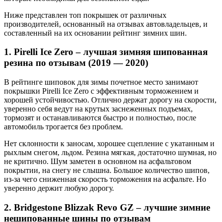
Ниже представлен топ покрышек от различных
производителей, основанный на отзывах автовладельцев, и
составленный на их основании рейтинг зимних шин.
1. Pirelli Ice Zero – лучшая зимняя шипованная
резина по отзывам (2019 — 2020)
В рейтинге шиповок для зимы почетное место занимают
покрышки Pirelli Ice Zero с эффективным торможением и
хорошей устойчивостью. Отлично держат дорогу на скорости,
уверенно себя ведут на крутых заснеженных подъемах,
тормозят и останавливаются быстро и полностью, после
автомобиль трогается без проблем.
Нет склонности к заносам, хорошее сцепление с укатанным и
рыхлым снегом, льдом. Резина мягкая, достаточно шумная, но
не критично. Шум заметен в основном на асфальтовом
покрытии, на снегу не слышна. Большое количество шипов,
из-за чего сниженная скорость торможения на асфальте. Но
уверенно держит любую дорогу.
2. Bridgestone Blizzak Revo GZ – лучшие зимние
нешипованные шины по отзывам