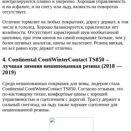
контролируются плавно и уверенно. Хорошая управляемость
и на асфальте, и на снегу или льду, валкость на поворотах
отсутствует.
Отлично тормозит на любых покрытиях, дорогу держит, в том
числе в гололед. Хорошо балансируется, практически нет
колейности. Отсутствует характерный шум необкатанной
шиповки, при этом шипов на самой покрышке больше, чем у
более шумных аналогов, шипы не вылетают. Резина мягкая,
но все равно курс держит отлично.
4. Continental ContiWinterContact TS850 –
лучшая зимняя нешипованная резина (2018 —
2019)
Среди нешипованных покрышек для зимы, лидером стала
Continental ContiWinterContact TS850. Согласно отзывам, это
по-настоящему тихие, комфортные шины с хорошей
управляемостью и сцеплением с дорогой. Трассу держит в
сильный снегопад, на льду также хорошее сцепление для
нешипованной резины.