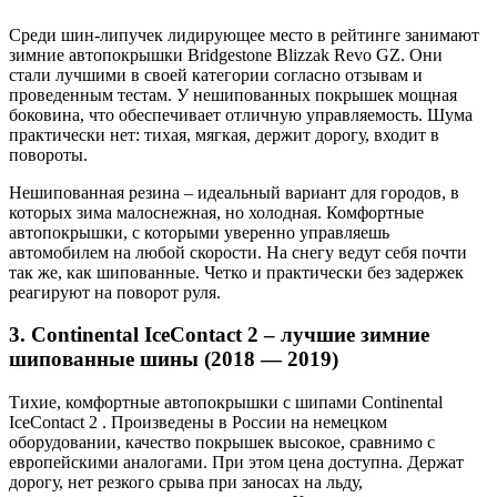
Среди шин-липучек лидирующее место в рейтинге занимают
зимние автопокрышки Bridgestone Blizzak Revo GZ. Они
стали лучшими в своей категории согласно отзывам и
проведенным тестам. У нешипованных покрышек мощная
боковина, что обеспечивает отличную управляемость. Шума
практически нет: тихая, мягкая, держит дорогу, входит в
повороты.
Нешипованная резина – идеальный вариант для городов, в
которых зима малоснежная, но холодная. Комфортные
автопокрышки, с которыми уверенно управляешь
автомобилем на любой скорости. На снегу ведут себя почти
так же, как шипованные. Четко и практически без задержек
реагируют на поворот руля.
3. Continental IceContact 2 – лучшие зимние
шипованные шины (2018 — 2019)
Тихие, комфортные автопокрышки с шипами Continental
IceContact 2 . Произведены в России на немецком
оборудовании, качество покрышек высокое, сравнимо с
европейскими аналогами. При этом цена доступна. Держат
дорогу, нет резкого срыва при заносах на льду,