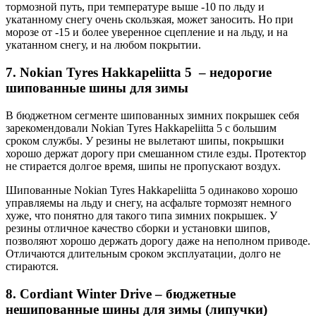
тормозной путь, при температуре выше -10 по льду и
укатанному снегу очень скользкая, может заносить. Но при
морозе от -15 и более уверенное сцепление и на льду, и на
укатанном снегу, и на любом покрытии.
7. Nokian Tyres Hakkapeliitta 5 – недорогие
шипованные шины для зимы
В бюджетном сегменте шипованных зимних покрышек себя
зарекомендовали Nokian Tyres Hakkapeliitta 5 с большим
сроком службы. У резины не вылетают шипы, покрышки
хорошо держат дорогу при смешанном стиле езды. Протектор
не стирается долгое время, шипы не пропускают воздух.
Шипованные Nokian Tyres Hakkapeliitta 5 одинаково хорошо
управляемы на льду и снегу, на асфальте тормозят немного
хуже, что понятно для такого типа зимних покрышек. У
резины отличное качество сборки и установки шипов,
позволяют хорошо держать дорогу даже на неполном приводе.
Отличаются длительным сроком эксплуатации, долго не
стираются.
8. Cordiant Winter Drive – бюджетные
нешипованные шины для зимы (липучки)