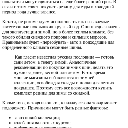
показатели могут сдвигаться на еще более ранний срок. В
связи с этим совет покупать резину для езды в холодный
период года лучше заранее.
Кстати, не рекомендуем использовать так называемые
«всесезонные покрышки» круглый год. Они предназначены
для эксплуатации зимой, но в более теплом климате, без
такого обилия снежного покрова и сильных морозов.
Правильным будет «переобувать» авто в подходящие для
определенного климата сезонные шины.
Как гласит известная русская пословица — готовь
сани летом, а телегу зимой. Аналогичные
рекомендации по покупке зимних шин, делать это
нужно заранее, весной или летом. В это время
многие магазины избавляются от зимней
коллекции, освобождая склады и полки для летних
покрышек. Поэтому есть все возможности купить
комплект резины для зимы со скидкой.
Кроме того, исходя из опыта, к началу сезона товар может
подорожать. Причинами могут быть разные факторы:
завоз новой коллекции;
колебания валютных курсов;
инфляционная составляющая.