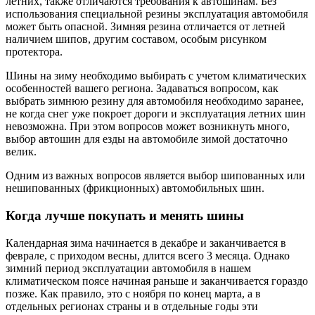
летних, также отличаются требования к автошинам. Без
использования специальной резины эксплуатация автомобиля
может быть опасной. Зимняя резина отличается от летней
наличием шипов, другим составом, особым рисунком
протектора.
Шины на зиму необходимо выбирать с учетом климатических
особенностей вашего региона. Задаваться вопросом, как
выбрать зимнюю резину для автомобиля необходимо заранее,
не когда снег уже покроет дороги и эксплуатация летних шин
невозможна. При этом вопросов может возникнуть много,
выбор автошин для езды на автомобиле зимой достаточно
велик.
Одним из важных вопросов является выбор шипованных или
нешипованных (фрикционных) автомобильных шин.
Когда лучше покупать и менять шины
Календарная зима начинается в декабре и заканчивается в
феврале, с приходом весны, длится всего 3 месяца. Однако
зимний период эксплуатации автомобиля в нашем
климатическом поясе начиная раньше и заканчивается гораздо
позже. Как правило, это с ноября по конец марта, а в
отдельных регионах страны и в отдельные годы эти