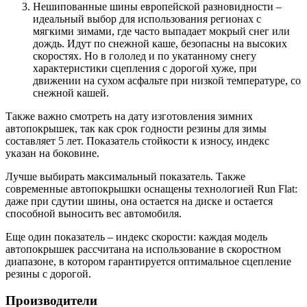
Нешипованные шины европейской разновидности –
идеальный выбор для использования регионах с
мягкими зимами, где часто выпадает мокрый снег или
дождь. Идут по снежной каше, безопасны на высоких
скоростях. Но в гололед и по укатанному снегу
характеристики сцепления с дорогой хуже, при
движении на сухом асфальте при низкой температуре, со
снежной кашей.
Также важно смотреть на дату изготовления зимних
автопокрышек, так как срок годности резины для зимы
составляет 5 лет. Показатель стойкости к износу, индекс
указан на боковине.
Лучше выбирать максимальный показатель. Также
современные автопокрышки оснащены технологией Run Flat:
даже при сдутии шины, она остается на диске и остается
способной выносить вес автомобиля.
Еще один показатель – индекс скорости: каждая модель
автопокрышек рассчитана на использование в скоростном
диапазоне, в котором гарантируется оптимальное сцепление
резины с дорогой.
Производители