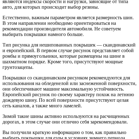
являются индексы скорости и нагрузки, зависящие от типа
авто, для которых происходит выбор резины.
Естественно, важным параметром является размерность шин.
В этом направлении необходимо ориентироваться на
рекомендации производителя автомобиля. Не советуем
выбирать покрышки намного больше.
Тип рисунка для нешипованных покрышек — скандинавский
и европейский. В первом случае рисунок представляет собой
ромбы и прямоугольники, которые размещены на шине в
шахматном порядке. Кроме того, присутствуют мощные
грунтозацепы.
Покрышки со скандинавским рисунком рекомендуются для
использования на обледенелой или заснеженной поверхности,
они обеспечивают машине максимальную устойчивость.
Европейский рисунок по своему характеру похож на летнюю
дождевую шину. По всей поверхности присутствуют целая
сеть каналов, а также много ламелей.
Зимой такие шины активно используются на расчищенных
дорогах, в этом случае они отлично себя зарекомендовали.
Вы получили краткую информацию о том, как правильно
выбрать покрышки для езды в условиях зимнего периода