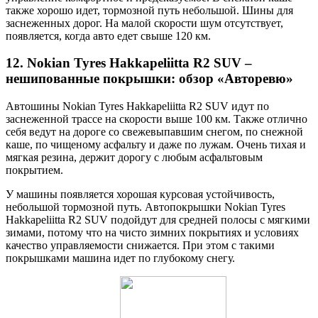
также хорошо идет, тормозной путь небольшой. Шины для
заснеженных дорог. На малой скорости шум отсутствует,
появляется, когда авто едет свыше 120 км.
12. Nokian Tyres Hakkapeliitta R2 SUV –
нешипованные покрышки: обзор «Авторевю»
Автошины Nokian Tyres Hakkapeliitta R2 SUV идут по
заснеженной трассе на скорости выше 100 км. Также отлично
себя ведут на дороге со свежевыпавшим снегом, по снежной
каше, по чищеному асфальту и даже по лужам. Очень тихая и
мягкая резина, держит дорогу с любым асфальтовым
покрытием.
У машины появляется хорошая курсовая устойчивость,
небольшой тормозной путь. Автопокрышки Nokian Tyres
Hakkapeliitta R2 SUV подойдут для средней полосы с мягкими
зимами, потому что на чисто зимних покрытиях и условиях
качество управляемости снижается. При этом с такими
покрышками машина идет по глубокому снегу.