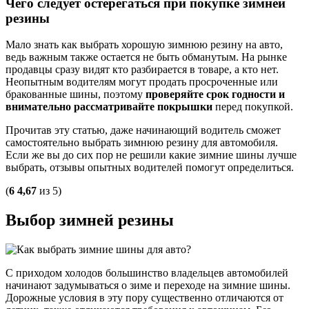
Чего следует остерегаться при покупке зимней
резины
Мало знать как выбрать хорошую зимнюю резину на авто,
ведь важным также остается не быть обманутым. На рынке
продавцы сразу видят кто разбирается в товаре, а кто нет.
Неопытным водителям могут продать просроченные или
бракованные шины, поэтому
проверяйте срок годности и
внимательно рассматривайте покрышки
перед покупкой.
Прочитав эту статью, даже начинающий водитель сможет
самостоятельно выбрать зимнюю резину для автомобиля.
Если же вы до сих пор не решили какие зимние шины лучше
выбрать, отзывы опытных водителей помогут определиться.
(
6
4,67
из 5)
Выбор зимней резины
С приходом холодов большинство владельцев автомобилей
начинают задумываться о зиме и переходе на зимние шины.
Дорожные условия в эту пору существенно отличаются от