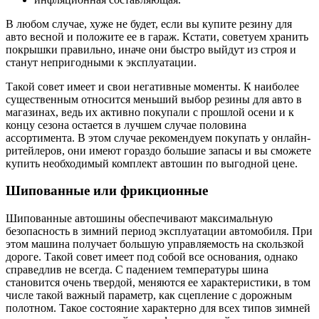
В любом случае, хуже не будет, если вы купите резину для
авто весной и положите ее в гараж. Кстати, советуем хранить
покрышки правильно, иначе они быстро выйдут из строя и
станут непригодными к эксплуатации.
Такой совет имеет и свои негативные моменты. К наиболее
существенным относится меньший выбор резины для авто в
магазинах, ведь их активно покупали с прошлой осени и к
концу сезона остается в лучшем случае половина
ассортимента. В этом случае рекомендуем покупать у онлайн-
ритейлеров, они имеют гораздо большие запасы и вы сможете
купить необходимый комплект автошин по выгодной цене.
Шипованные или фрикционные
Шипованные автошины обеспечивают максимальную
безопасность в зимний период эксплуатации автомобиля. При
этом машина получает большую управляемость на скользкой
дороге. Такой совет имеет под собой все основания, однако
справедлив не всегда. С падением температуры шина
становится очень твердой, меняются ее характеристики, в том
числе такой важный параметр, как сцепление с дорожным
полотном. Такое состояние характерно для всех типов зимней