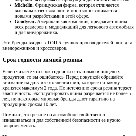
Michelin.
Французская фирма, которая отличается
высоким качеством шин и постоянно занимается
новыми разработками в этой сфере.
Goodyear.
Американская компания, предлагает шины
всех размеров и модификаций для легкового автомобиля
и для внедорожника.
Эти бренды входят в ТОП 5 лучших производителей шин для
внедорожников и кроссоверов.
Срок годности зимней резины
Если считаете что срок годности есть только в пищевых
продуктов, то вы ошибаетесь. Перед покупкой обращайте
внимание на дату изготовления шин, которые по закону
хранятся максимум 2 года. По истечению срока резина теряет
эластичность. Эксплуатировать шины разрешается не более 5
лет, но некоторые мировые бренды дают гарантию на
продукцию сроком 10 лет.
Помните, что резине на автомобиле свойственно
изнашиваться и для собственной безопасности ее нужно
вовремя менять.