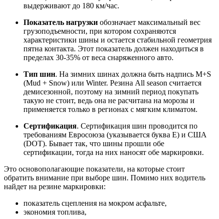
выдерживают до 180 км/час.
Показатель нагрузки
обозначает максимальный вес
грузоподъемности, при котором сохраняются
характеристики шины и остается стабильной геометрия
пятна контакта. Этот показатель должен находиться в
пределах 30-35% от веса снаряженного авто.
Тип шин
. На зимних шинах должна быть надпись M+S
(Mud + Snow) или Winter. Резина All season считается
демисезонной, поэтому на зимний период покупать
такую не стоит, ведь она не расчитана на морозы и
применяется только в регионах с мягким климатом.
Сертификация
. Сертификация шин проводится по
требованиям Евросоюза (указывается буква Е) и США
(DOT). Бывает так, что шины прошли обе
сертификации, тогда на них наносят обе маркировки.
Это основополагающие показатели, на которые стоит
обратить внимание при выборе шин. Помимо них водитель
найдет на резине маркировки:
показатель сцепления на мокром асфальте,
экономия топлива,