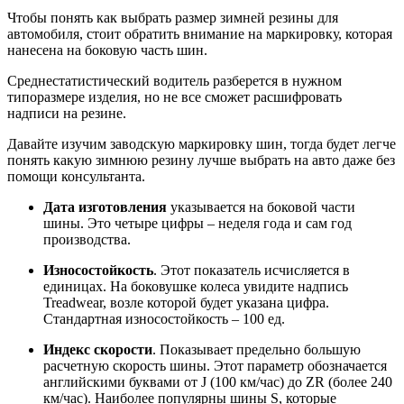
Чтобы понять как выбрать размер зимней резины для
автомобиля, стоит обратить внимание на маркировку, которая
нанесена на боковую часть шин.
Среднестатистический водитель разберется в нужном
типоразмере изделия, но не все сможет расшифровать
надписи на резине.
Давайте изучим заводскую маркировку шин, тогда будет легче
понять какую зимнюю резину лучше выбрать на авто даже без
помощи консультанта.
Дата изготовления
указывается на боковой части
шины. Это четыре цифры – неделя года и сам год
производства.
Износостойкость
. Этот показатель исчисляется в
единицах. На боковушке колеса увидите надпись
Treadwear, возле которой будет указана цифра.
Стандартная износостойкость – 100 ед.
Индекс скорости
. Показывает предельно большую
расчетную скорость шины. Этот параметр обозначается
английскими буквами от J (100 км/час) до ZR (более 240
км/час). Наиболее популярны шины S, которые