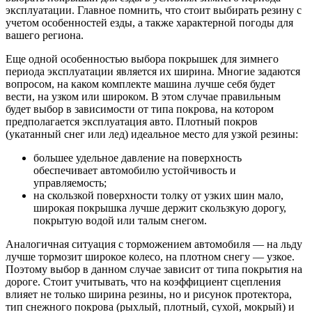
эксплуатации. Главное помнить, что стоит выбирать резину с
учетом особенностей езды, а также характерной погоды для
вашего региона.
Еще одной особенностью выбора покрышек для зимнего
периода эксплуатации является их ширина. Многие задаются
вопросом, на каком комплекте машина лучше себя будет
вести, на узком или широком. В этом случае правильным
будет выбор в зависимости от типа покрова, на котором
предполагается эксплуатация авто. Плотный покров
(укатанный снег или лед) идеальное место для узкой резины:
большее удельное давление на поверхность
обеспечивает автомобилю устойчивость и
управляемость;
на скользкой поверхности толку от узких шин мало,
широкая покрышка лучше держит скользкую дорогу,
покрытую водой или талым снегом.
Аналогичная ситуация с торможением автомобиля — на льду
лучше тормозит широкое колесо, на плотном снегу — узкое.
Поэтому выбор в данном случае зависит от типа покрытия на
дороге. Стоит учитывать, что на коэффициент сцепления
влияет не только ширина резины, но и рисунок протектора,
тип снежного покрова (рыхлый, плотный, сухой, мокрый) и