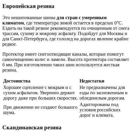
Европейская резина
Это нешипованные шины
для стран с умеренным
климатом
, где температура зимой остается в пределах 0°C.
Ездить на такой резине рекомендуется по очищенным от снега
трассам, сухому и мокрому асфальту. Подойдут для Москвы и
для Санкт-Петербурга, где гололед на дорогах явление крайне
редкое.
Протектор имеет снегоотводящие каналы, которые помогут
самоочищению колес и ламели. Высота протектора составляет
6 мм. При изготовлении таких шин используется жесткая
резина.
Достоинства
Недостатки
Хорошее сцепление с мокрым и с
Не предназначены для
сухим асфальтом. Уверенно держит
езды по заснеженным и
дорогу даже при больших скоростях.
обледенелым дорогам.
Адаптированы под
При движении не создают большого
условия российских
шума.
дорог и климата.
Скандинавская резина