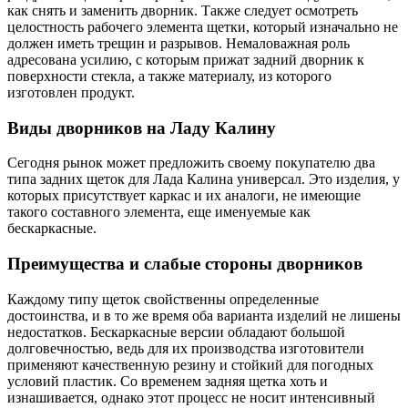
как снять и заменить дворник. Также следует осмотреть
целостность рабочего элемента щетки, который изначально не
должен иметь трещин и разрывов. Немаловажная роль
адресована усилию, с которым прижат задний дворник к
поверхности стекла, а также материалу, из которого
изготовлен продукт.
Виды дворников на Ладу Калину
Сегодня рынок может предложить своему покупателю два
типа задних щеток для Лада Калина универсал. Это изделия, у
которых присутствует каркас и их аналоги, не имеющие
такого составного элемента, еще именуемые как
бескаркасные.
Преимущества и слабые стороны дворников
Каждому типу щеток свойственны определенные
достоинства, и в то же время оба варианта изделий не лишены
недостатков. Бескаркасные версии обладают большой
долговечностью, ведь для их производства изготовители
применяют качественную резину и стойкий для погодных
условий пластик. Со временем задняя щетка хоть и
изнашивается, однако этот процесс не носит интенсивный