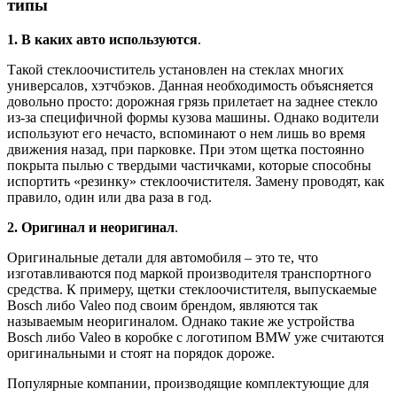
типы
1. В каких авто используются
.
Такой стеклоочиститель установлен на стеклах многих
универсалов, хэтчбэков. Данная необходимость объясняется
довольно просто: дорожная грязь прилетает на заднее стекло
из-за специфичной формы кузова машины. Однако водители
используют его нечасто, вспоминают о нем лишь во время
движения назад, при парковке. При этом щетка постоянно
покрыта пылью с твердыми частичками, которые способны
испортить «резинку» стеклоочистителя. Замену проводят, как
правило, один или два раза в год.
2. Оригинал и неоригинал
.
Оригинальные детали для автомобиля – это те, что
изготавливаются под маркой производителя транспортного
средства. К примеру, щетки стеклоочистителя, выпускаемые
Bosch либо Valeo под своим брендом, являются так
называемым неоригиналом. Однако такие же устройства
Bosch либо Valeo в коробке с логотипом BMW уже считаются
оригинальными и стоят на порядок дороже.
Популярные компании, производящие комплектующие для