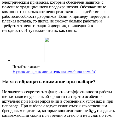
электрическим приводом, который обеспечен защитой с
помощью традиционного предохранителя. Обозначенные
компоненты оказывают непосредственное воздействие на
работоспособность дворников. Если, к примеру, перегорела
плавкая вставка, то щетка не сможет больше работать и
требуется заменить задний дворник, пришедший в
негодность. И тут важно знать, как снять.
Читайте также:
Нужно ли греть двигатель автомобиля зимой?
На что обращать внимание при выборе?
Не является секретом тот факт, что от эффективности работы
щетки зависит уровень обзорности назад, что особенно
актуально при маневрировании в стесненных условиях и при
непогоде. При выборе следует склоняться к качественным
брендовым изделиям, которые впоследствии не будут издавать
раздражающий скрип при трении о стекло и не думать о том,