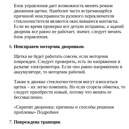
Блок управления дает возможность менять режим
движения щетки. Наиболее часто встречающейся
причиной неисправности рулевого переключателя
стеклоочистителя являются окислившиеся контакты.
Если во время проверки все детали исправны, а задний
дворник все равно не работает, значит, следует менять
блок управления.
Неисправен моторчик дворников
.
Щетка не будет работать совсем, если моторчик
поврежден. Следует проверить, есть ли напряжение в
разъеме электромотора. Если оно равно напряжению в
аккумуляторе, то моторчик рабочий.
Также в движке стеклоочистителя могут износиться
щетки – их легко поменять. Но если сгорела обмотка, то
следует приобрести новый, потому что менять ее
бессмысленно.
«Скрипят дворники: причины и способы решения
проблемы» Подробнее
Повреждена трапеция
.