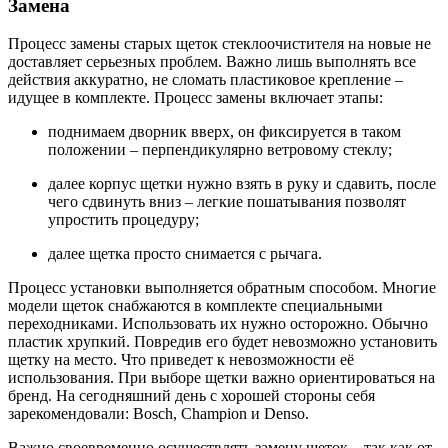
Замена
Процесс замены старых щеток стеклоочистителя на новые не
доставляет серьезных проблем. Важно лишь выполнять все
действия аккуратно, не сломать пластиковое крепление –
идущее в комплекте. Процесс замены включает этапы:
поднимаем дворник вверх, он фиксируется в таком
положении – перпендикулярно ветровому стеклу;
далее корпус щетки нужно взять в руку и сдавить, после
чего сдвинуть вниз – легкие пошатывания позволят
упростить процедуру;
далее щетка просто снимается с рычага.
Процесс установки выполняется обратным способом. Многие
модели щеток снабжаются в комплекте специальными
переходниками. Использовать их нужно осторожно. Обычно
пластик хрупкий. Повредив его будет невозможно установить
щетку на место. Что приведет к невозможности её
использования. При выборе щетки важно ориентироваться на
бренд. На сегодняшний день с хорошей стороны себя
зарекомендовали: Bosch, Champion и Denso.
Важно своевременно осуществлять замену щеток – так как от