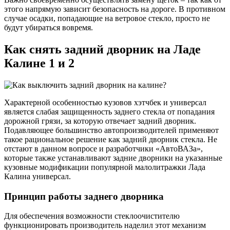
этого напрямую зависит безопасность на дороге. В противном
случае осадки, попадающие на ветровое стекло, просто не
будут убираться вовремя.
Как снять задний дворник на Ладе
Калине 1 и 2
Характерной особенностью кузовов хэтчбек и универсал
является слабая защищенность заднего стекла от попадания
дорожной грязи, за которую отвечает задний дворник.
Подавляющее большинство автопроизводителей применяют
такое рациональное решение как задний дворник стекла. Не
отстают в данном вопросе и разработчики «АвтоВАЗа»,
которые также устанавливают задние дворники на указанные
кузовные модификации популярной малолитражки Лада
Калина универсал.
Принцип работы заднего дворника
Для обеспечения возможности стеклоочистителю
функционировать производитель наделил этот механизм