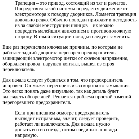
Трапеция – это привод, состоящий из тяг и рычагов.
Посредством такой системы передается движение от
электромотора к поводку дворников. Ломается трапеция
довольно редко. Обычно поводки приходят в негодность
из-за слабой конструкции шлицов – их можно
повредить малейшим движением в противоположную
сторону. В такой ситуации поводки следует заменить.
Еще раз перечислим ключевые причины, по которым не
работает задний дворник: перегорел предохранитель,
защищающий электромотор щетки от скачков напряжения,
оборвался провод, нарушен контакт, вышел из строя
переключатель.
Для начала следует убедиться в том, что предохранитель
исправен. Он может перегореть из-за короткого замыкания.
Это легко понять даже визуально, так как деталь будет
выглядеть обгоревшей. Решается проблема простой заменой
перегоревшего предохранителя.
Если при внешнем осмотре предохранитель
выглядит исправным, значит, следует проверить,
работает ли выключатель. Для начала нужно
достать его из гнезда, потом соединить провода
напрямую.