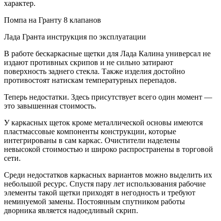
характер.
Помпа на Гранту 8 клапанов
Лада Гранта инструкция по эксплуатации
В работе бескаркасные щетки для Лада Калина универсал не
издают противных скрипов и не сильно затирают
поверхность заднего стекла. Также изделия достойно
противостоят натискам температурных перепадов.
Теперь недостатки. Здесь присутствует всего один момент —
это завышенная стоимость.
У каркасных щеток кроме металлической основы имеются
пластмассовые компоненты конструкции, которые
интегрированы в сам каркас. Очистители наделены
невысокой стоимостью и широко распространены в торговой
сети.
Среди недостатков каркасных вариантов можно выделить их
небольшой ресурс. Спустя пару лет использования рабочие
элементы такой щетки приходят в негодность и требуют
неминуемой замены. Постоянным спутником работы
дворника является надоедливый скрип.