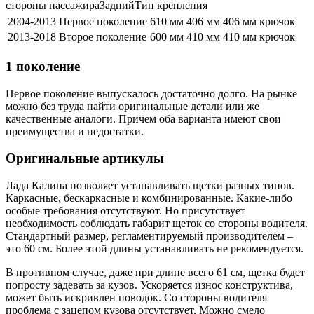
стороны пассажираЗаднийТип крепления
2004-2013
Первое поколение
610 мм
406 мм
406 мм
крючок
2013-2018
Второе поколение
600 мм
410 мм
410 мм
крючок
1 поколение
Первое поколение выпускалось достаточно долго. На рынке
можно без труда найти оригинальные детали или же
качественные аналоги. Причем оба варианта имеют свои
преимущества и недостатки.
Оригинальные артикулы
Лада Калина позволяет устанавливать щетки разных типов.
Каркасные, бескаркасные и комбинированные. Какие-либо
особые требования отсутствуют. Но присутствует
необходимость соблюдать габарит щеток со стороны водителя.
Стандартный размер, регламентируемый производителем –
это 60 см. Более этой длины устанавливать не рекомендуется.
В противном случае, даже при длине всего 61 см, щетка будет
попросту задевать за кузов. Ускоряется износ конструктива,
может быть искривлен поводок. Со стороны водителя
проблема с зацепом кузова отсутствует. Можно смело