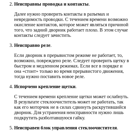
Неисправны проводка и контакты
.
Далее нужно проверить контакты в разъемах и
невредимость проводки. С течением времени возможно
окисление контактов, которое может являться причиной
того, что задний дворник работает плохо. В этом случае
контакты следует зачистить.
Неисправно реле
.
Если дворник в прерывистом режиме не работает, то,
возможно, повреждено реле. Следует проверить щетку в
быстром и медленном режимах. Если все в порядке и
она «стоит» только во время прерывистого движения,
тогда нужно поставить новое реле.
Испорчено крепление щетки
.
С течением времени крепление щетки может ослабнуть.
В результате стеклоочиститель может не работать, так
как его моторчик не в силах сдвинуть раскрутившийся
дворник. Для устранения неисправности нужно лишь
подкрутить разболтавшуюся гайку.
Неисправен блок управления стеклоочистителя
.