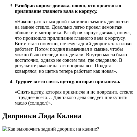
Разобрав корпус движка, понял, что произошло
прилипание главного вала к корпусу.
«Наконец-то в выходной выпилил съемник для щетки
на заднее стекло. Довольно легко провел демонтаж
обшивки и моторчика. Разобрав корпус движка, понял,
что произошло прилипание главного вала к корпусу.
Вот и стала понятно, почему задний дворник так плохо
работает. Потом полдня вымачивал в смазке, чтобы
можно было отсоединить детали. Внутри масла было
достаточно, однако не совсем там, где следовало. В
результате ржавчина застопорила все. Полдня
ковырялся, но щетка теперь работает как новая».
Труднее всего снять щетку, которая прикипела.
«Снять щетку, которая прикипела и не повредить стекло
– труднее всего… Для такого дела следует прикупить
масло (солидол)».
Дворники Лада Калина