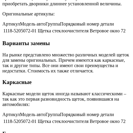
приобретать дворники длиннее установленной величины.
Оригинальные артикулы:
АртикулМодель автоГруппаПорядковый номер детали
1118-5205072-01
Щетка стеклоочистителя
Ветровое окно
72
Варианты замены
На рынке представлено множество различных моделей щеток
для замены оригинальных. Причем имеются как каркасные,
так и другие типы. Все они имеют свои преимущества и
недостатки. Стоимость их также отличается.
Каркасные
Каркасные модели щеток иногда называют классическими –
так как это первая разновидность щеток, появившаяся на
автомобилях:
АртикулМодель автоГруппаПорядковый номер детали
1118-5205072-01
Щетка стеклоочистителя
Ветровое окно
72