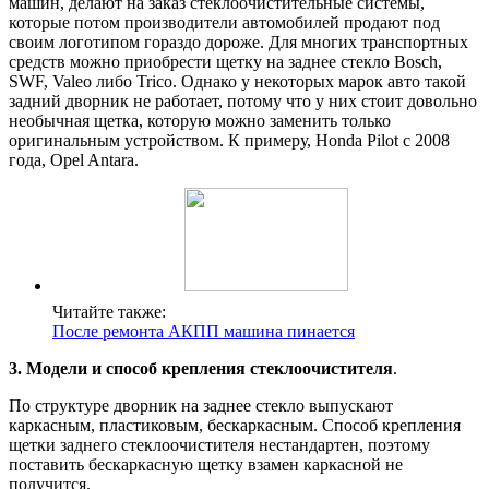
машин, делают на заказ стеклоочистительные системы,
которые потом производители автомобилей продают под
своим логотипом гораздо дороже. Для многих транспортных
средств можно приобрести щетку на заднее стекло Bosch,
SWF, Valeo либо Trico. Однако у некоторых марок авто такой
задний дворник не работает, потому что у них стоит довольно
необычная щетка, которую можно заменить только
оригинальным устройством. К примеру, Honda Pilot с 2008
года, Opel Antara.
Читайте также:
После ремонта АКПП машина пинается
3. Модели и способ крепления стеклоочистителя
.
По структуре дворник на заднее стекло выпускают
каркасным, пластиковым, бескаркасным. Способ крепления
щетки заднего стеклоочистителя нестандартен, поэтому
поставить бескаркасную щетку взамен каркасной не
получится.