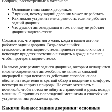
Вопросы, рассмотренные в материале:
Основные типы задних дворников
7 причин, почему задний дворник может не работать
Как можно устранить неисправность, если не работает
задний дворник
Что думают автовладельцы о том, почему не работает
дворник заднего стекла
Согласитесь, что приятного мало, когда в вашем авто не
работает задний дворник. Ведь сломавшийся
стеклоочиститель заднего стекла принесет немало хлопот в
непогоду: придется постоянно выходить в дождь или снег,
чтобы протереть заднее стекло.
На самом деле ремонт заднего дворника, которым оснащаются
многие современные автомобили, не является сложной
операцией и при некоторых действиях способен снова
обеспечить водителю открытый обзор и вождение в комфорте,
несмотря на капризы природы. Не стоит затягивать с
починкой, чтобы потом не зябнуть с тряпочкой в руках позади
машины. О причинах повреждений механизма и способах их
устранения, мы расскажем далее.
Какими бывают задние дворники: основные