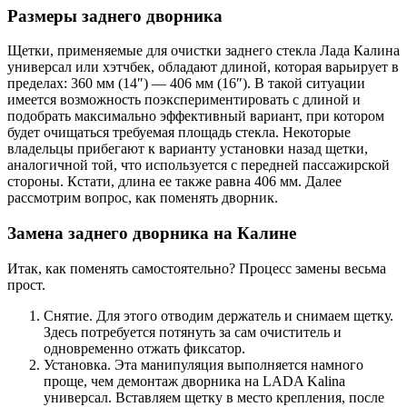
Размеры заднего дворника
Щетки, применяемые для очистки заднего стекла Лада Калина
универсал или хэтчбек, обладают длиной, которая варьирует в
пределах: 360 мм (14″) — 406 мм (16″). В такой ситуации
имеется возможность поэкспериментировать с длиной и
подобрать максимально эффективный вариант, при котором
будет очищаться требуемая площадь стекла. Некоторые
владельцы прибегают к варианту установки назад щетки,
аналогичной той, что используется с передней пассажирской
стороны. Кстати, длина ее также равна 406 мм. Далее
рассмотрим вопрос, как поменять дворник.
Замена заднего дворника на Калине
Итак, как поменять самостоятельно? Процесс замены весьма
прост.
Снятие. Для этого отводим держатель и снимаем щетку.
Здесь потребуется потянуть за сам очиститель и
одновременно отжать фиксатор.
Установка. Эта манипуляция выполняется намного
проще, чем демонтаж дворника на LADA Kalina
универсал. Вставляем щетку в место крепления, после