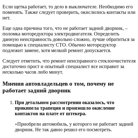
Если щетка работает, то дело в выключателе. Необходимо его
поменять. Также следует проверить, окислились контакты или
нет.
Еще одна причина того, что не работает задний дворник, –
поломка моторедуктора электродвигателя. Определить
данную неисправность довольно сложно, лучше обратиться за
помощью к специалисту СТО. Обычно моторедуктор
подлежит замене, хотя мелкий ремонт допускается.
Следует отметить, что ремонт неисправного стеклоочистителя
достаточно прост и опытный специалист все исправит за
несколько часов либо минут.
Мнения автовладельцев о том, почему не
работает задний дворник
При детальном рассмотрении оказалось, что
прикипела трапеция и произошло окисление
контактов на плате от штекера.
«Приобрели автомобиль, у которого не работает задний
дворник. Не так давно решил его посмотреть.