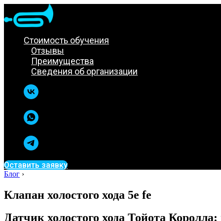
Стоимость обучения
Отзывы
Преимущества
Сведения об организации
Оставить заявку
Блог
›
Клапан холостого хода 5e fe
Датчик холостого хода Тойота Королла: