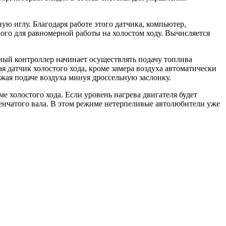
ю иглу. Благодаря работе этого датчика, компьютер,
ого для равномерной работы на холостом ходу. Вычисляется
ьный контроллер начинает осуществлять подачу топлива
 датчик холостого хода, кроме замера воздуха автоматически
ижая подаче воздуха минуя дроссельную заслонку.
 холостого хода. Если уровень нагрева двигателя будет
ленчатого вала. В этом режиме нетерпеливые автолюбители уже