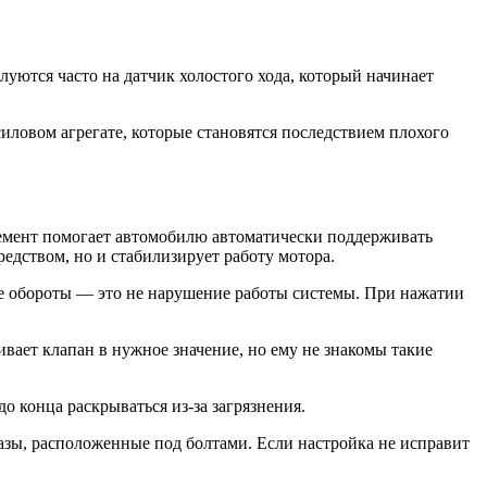
луются часто на датчик холостого хода, который начинает
иловом агрегате, которые становятся последствием плохого
лемент помогает автомобилю автоматически поддерживать
едством, но и стабилизирует работу мотора.
ие обороты — это не нарушение работы системы. При нажатии
вает клапан в нужное значение, но ему не знакомы такие
о конца раскрываться из-за загрязнения.
азы, расположенные под болтами. Если настройка не исправит