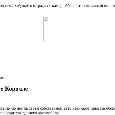
од есть! Забудьте о штрафах с камер! Абсолютно легальная нов
ах.
те Королле
стечению лет на своем собственном авто начинают прыгать обор
во водителя данного автомобиля.