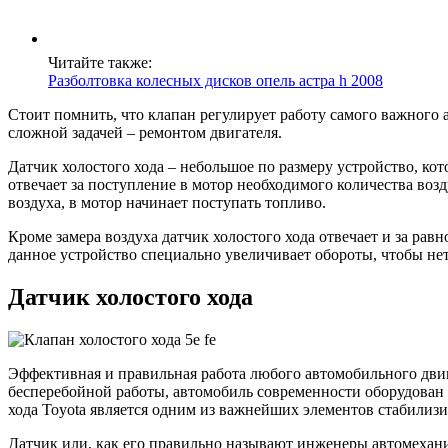
Читайте также:
Разболтовка колесных дисков опель астра h 2008
Стоит помнить, что клапан регулирует работу самого важного 
сложной задачей – ремонтом двигателя.
Датчик холостого хода – небольшое по размеру устройство, ко
отвечает за поступление в мотор необходимого количества возд
воздуха, в мотор начинает поступать топливо.
Кроме замера воздуха датчик холостого хода отвечает и за ра
данное устройство специально увеличивает обороты, чтобы нет
Датчик холостого хода
Эффективная и правильная работа любого автомобильного двиг
бесперебойной работы, автомобиль современности оборудован
хода Toyota является одним из важнейших элементов стабили
Датчик или, как его правильно называют инженеры автомеханик