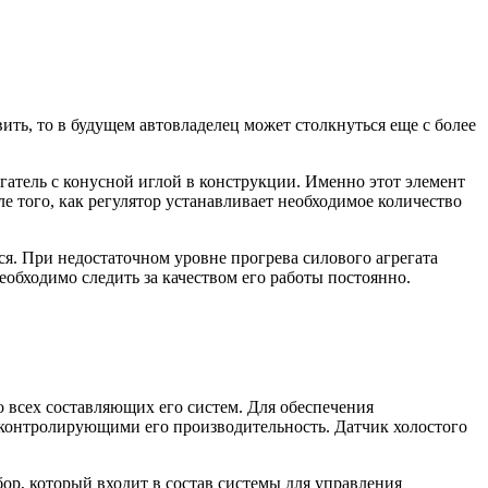
ить, то в будущем автовладелец может столкнуться еще с более
гатель с конусной иглой в конструкции. Именно этот элемент
е того, как регулятор устанавливает необходимое количество
ся. При недостаточном уровне прогрева силового агрегата
обходимо следить за качеством его работы постоянно.
 всех составляющих его систем. Для обеспечения
контролирующими его производительность. Датчик холостого
ор, который входит в состав системы для управления