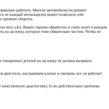
 нормально работать. Многие автомобилисты решают
 и не каждый автовладелец может позволить себе
е прежние обороты.
ью весь узел. Важно хорошо обработать и снять налет в каждом
ь на заслонку, которую тоже обязательно чистим. Чтобы не
уже очищенных деталей на заслонку не должна вызывать
м двигатель, настраиваем клапан и смотрим, все ли работает
ут качественную диагностику. Если действительно проблема