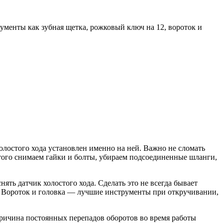
рументы как зубная щетка, рожковый ключ на 12, вороток и
холостого хода установлен именно на ней. Важно не сломать
того снимаем гайки и болты, убираем подсоединенные шланги,
ять датчик холостого хода. Сделать это не всегда бывает
. Вороток и головка — лучшие инструменты при откручивании,
ь причина постоянных перепадов оборотов во время работы