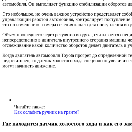
автомобиля. Он выполняет функцию стабилизации оборотов дви
Это небольшое, но очень важное устройство представляет собо
управляющий работой автомобиля, контролирует поступление в
это по изменению размера сечения канала для поступления воз
Объем прошедшего через регулятор воздуха, считывается специ
непосредственно в двигатель внутреннего сгорания машины че
отслеживание какой количество оборотов делает двигатель и у
Когда двигатель автомобиля Toyota прогрет до определенной т
недостаточен, то датчик холостого хода специально увеличит 
могут начинать движение.
Читайте также:
Как ослабить ручник на гранте?
Где находится датчик холостого хода и как его за