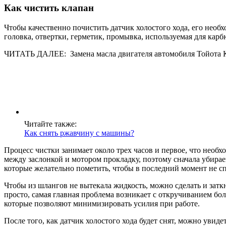
Как чистить клапан
Чтобы качественно почистить датчик холостого хода, его необ
головка, отвертки, герметик, промывка, используемая для карбю
ЧИТАТЬ ДАЛЕЕ: Замена масла двигателя автомобиля Тойота 
Читайте также:
Как снять ржавчину с машины?
Процесс чистки занимает около трех часов и первое, что необх
между заслонкой и мотором прокладку, поэтому сначала убира
которые желательно пометить, чтобы в последний момент не сп
Чтобы из шлангов не вытекала жидкость, можно сделать и заткн
просто, самая главная проблема возникает с откручиванием б
которые позволяют минимизировать усилия при работе.
После того, как датчик холостого хода будет снят, можно увид