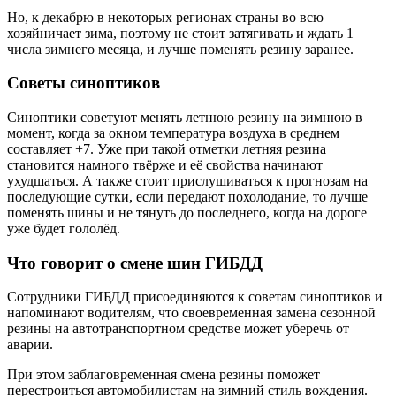
Но, к декабрю в некоторых регионах страны во всю
хозяйничает зима, поэтому не стоит затягивать и ждать 1
числа зимнего месяца, и лучше поменять резину заранее.
Советы синоптиков
Синоптики советуют менять летнюю резину на зимнюю в
момент, когда за окном температура воздуха в среднем
составляет +7. Уже при такой отметки летняя резина
становится намного твёрже и её свойства начинают
ухудшаться. А также стоит прислушиваться к прогнозам на
последующие сутки, если передают похолодание, то лучше
поменять шины и не тянуть до последнего, когда на дороге
уже будет гололёд.
Что говорит о смене шин ГИБДД
Сотрудники ГИБДД присоединяются к советам синоптиков и
напоминают водителям, что своевременная замена сезонной
резины на автотранспортном средстве может уберечь от
аварии.
При этом заблаговременная смена резины поможет
перестроиться автомобилистам на зимний стиль вождения.