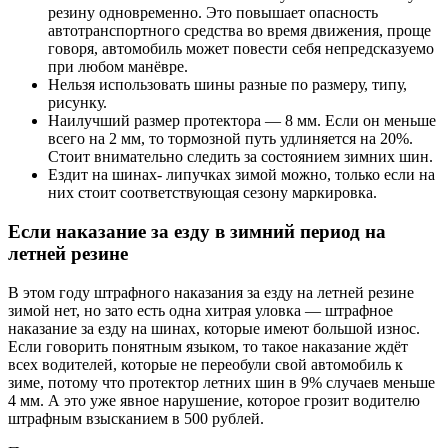
резину одновременно. Это повышает опасность
автотранспортного средства во время движения, проще
говоря, автомобиль может повести себя непредсказуемо
при любом манёвре.
Нельзя использовать шины разные по размеру, типу,
рисунку.
Наилучший размер протектора — 8 мм. Если он меньше
всего на 2 мм, то тормозной путь удлиняется на 20%.
Стоит внимательно следить за состоянием зимних шин.
Ездит на шинах- липучках зимой можно, только если на
них стоит соответствующая сезону маркировка.
Если наказание за езду в зимний период на
летней резине
В этом году штрафного наказания за езду на летней резине
зимой нет, но зато есть одна хитрая уловка — штрафное
наказание за езду на шинах, которые имеют большой износ.
Если говорить понятным языком, то такое наказание ждёт
всех водителей, которые не переобули свой автомобиль к
зиме, потому что протектор летних шин в 9% случаев меньше
4 мм. А это уже явное нарушение, которое грозит водителю
штрафным взысканием в 500 рублей.