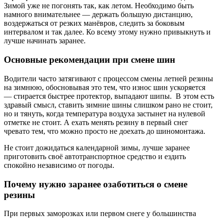
Зимой уже не погонять так, как летом. Необходимо быть
намного внимательнее — держать большую дистанцию,
воздержаться от резких манёвров, следить за боковым
интервалом и так далее. Ко всему этому нужно привыкнуть и
лучше начинать заранее.
Основные рекомендации при смене шин
Водители часто затягивают с процессом смены летней резины
на зимнюю, обосновывая это тем, что износ шин ускоряется
— стирается быстрее протектор, выпадают шипы. В этом есть
здравый смысл, ставить зимние шины слишком рано не стоит,
но и тянуть, когда температура воздуха застынет на нулевой
отметке не стоит. А ехать менять резину в первый снег
чревато тем, что можно просто не доехать до шиномонтажа.
Не стоит дожидаться календарной зимы, лучше заранее
приготовить своё автотранспортное средство и ездить
спокойно независимо от погоды.
Почему нужно заранее озаботиться о смене
резины
При первых заморозках или первом снеге у большинства