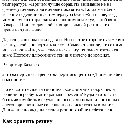
температура. «Причем лучше обращать внимание не на
среднесуточные, а на ночные показатели. Когда хотя бы в
течение недели ночная температура будет +5 и выше, тогда
можно смело отправляться на шиномонтажку», – добавил
Бахарев. Причем для любых видов зимней резины это
правило одинаковое.
Да, теплая погода стоит давно. Но не стоит торопиться менять
резину, чтобы не портить колеса. Самое страшное, что с ними
могло произойти, уже случилось за эту теплую московскую
зиму. Поэтому плюс-минус три дня ничего не изменят.
Владимир Бахарев
автоэксперт, шеф-тренер экспертного центра «Движение без
опасности»
Но вы хотите спасти свойства своих зимних покрышек и
решили переобуть авто раньше времени? Будьте готовы не
брать автомобиль в случае ночных заморозков и внезапных
снегопадов, которые совершенно не исключены в марте.
Движение по льду на летней резине крайне небезопасно.
Как хранить резину