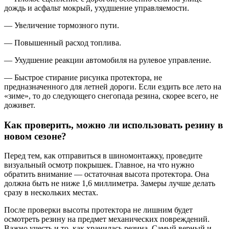
дождь и асфальт мокрый, ухудшение управляемости.
— Увеличение тормозного пути.
— Повышенный расход топлива.
— Ухудшение реакции автомобиля на рулевое управление.
— Быстрое стирание рисунка протектора, не
предназначенного для летней дороги. Если ездить все лето на
«зиме», то до следующего снегопада резина, скорее всего, не
доживет.
Как проверить, можно ли использовать резину в
новом сезоне?
Перед тем, как отправиться в шиномонтажку, проведите
визуальный осмотр покрышек. Главное, на что нужно
обратить внимание — остаточная высота протектора. Она
должна быть не ниже 1,6 миллиметра. Замеры лучше делать
сразу в нескольких местах.
После проверки высоты протектора не лишним будет
осмотреть резину на предмет механических повреждений.
Важно учесть и то, как хранилась резина. Самый верный и