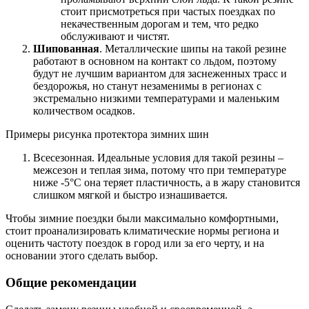
стоит присмотреться при частых поездках по
некачественным дорогам и тем, что редко
обслуживают и чистят.
Шипованная
. Металлические шипы на такой резине
работают в основном на контакт со льдом, поэтому
будут не лучшим вариантом для заснеженных трасс и
бездорожья, но станут незаменимы в регионах с
экстремально низкими температурами и маленьким
количеством осадков.
Примеры рисунка протектора зимних шин
Всесезонная. Идеальные условия для такой резины –
межсезон и теплая зима, потому что при температуре
ниже -5°C она теряет пластичность, а в жару становится
слишком мягкой и быстро изнашивается.
Чтобы зимние поездки были максимально комфортными,
стоит проанализировать климатические нормы региона и
оценить частоту поездок в город или за его черту, и на
основании этого сделать выбор.
Общие рекомендации