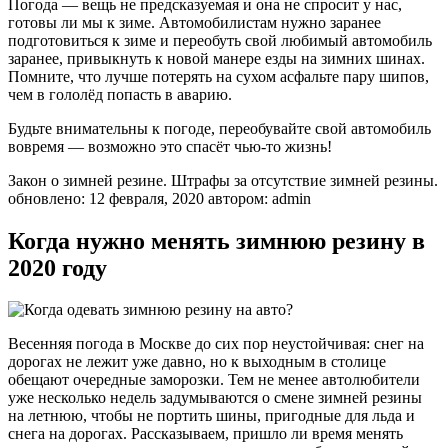
Погода — вещь не предсказуемая и она не спросит у нас,
готовы ли мы к зиме. Автомобилистам нужно заранее
подготовиться к зиме и переобуть свой любимый автомобиль
заранее, привыкнуть к новой манере езды на зимних шинах.
Помните, что лучше потерять на сухом асфальте пару шипов,
чем в гололёд попасть в аварию.
Будьте внимательны к погоде, переобувайте свой автомобиль
вовремя — возможно это спасёт чью-то жизнь!
Закон о зимней резине. Штрафы за отсутствие зимней резины.
обновлено: 12 февраля, 2020 автором: admin
Когда нужно менять зимнюю резину в
2020 году
Весенняя погода в Москве до сих пор неустойчивая: снег на
дорогах не лежит уже давно, но к выходным в столице
обещают очередные заморозки. Тем не менее автолюбители
уже несколько недель задумываются о смене зимней резины
на летнюю, чтобы не портить шины, пригодные для льда и
снега на дорогах. Рассказываем, пришло ли время менять