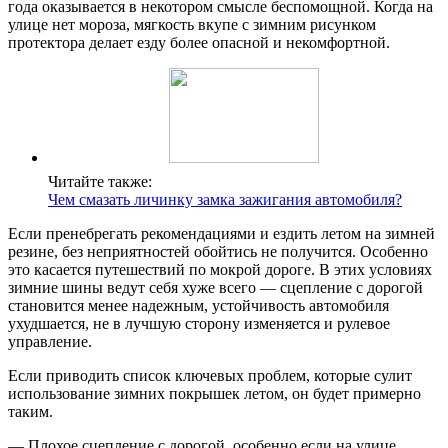
года оказывается в некотором смысле беспомощной. Когда на
улице нет мороза, мягкость вкупе с зимним рисунком
протектора делает езду более опасной и некомфортной.
Читайте также:
Чем смазать личинку замка зажигания автомобиля?
Если пренебрегать рекомендациями и ездить летом на зимней
резине, без неприятностей обойтись не получится. Особенно
это касается путешествий по мокрой дороге. В этих условиях
зимние шины ведут себя хуже всего — сцепление с дорогой
становится менее надежным, устойчивость автомобиля
ухудшается, не в лучшую сторону изменяется и рулевое
управление.
Если приводить список ключевых проблем, которые сулит
использование зимних покрышек летом, он будет примерно
таким.
— Плохое сцепление с дорогой, особенно если на улице