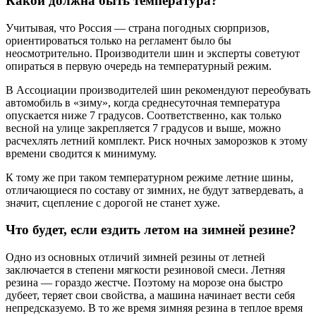
Какой должна быть температура?
Учитывая, что Россия — страна погодных сюрпризов,
ориентироваться только на регламент было бы
неосмотрительно. Производители шин и эксперты советуют
опираться в первую очередь на температурный режим.
В Ассоциации производителей шин рекомендуют переобувать
автомобиль в «зиму», когда среднесуточная температура
опускается ниже 7 градусов. Соответственно, как только
весной на улице закрепляется 7 градусов и выше, можно
расчехлять летний комплект. Риск ночных заморозков к этому
времени сводится к минимуму.
К тому же при таком температурном режиме летние шины,
отличающиеся по составу от зимних, не будут затвердевать, а
значит, сцепление с дорогой не станет хуже.
Что будет, если ездить летом на зимней резине?
Одно из основных отличий зимней резины от летней
заключается в степени мягкости резиновой смеси. Летняя
резина — гораздо жестче. Поэтому на морозе она быстро
дубеет, теряет свои свойства, а машина начинает вести себя
непредсказуемо. В то же время зимняя резина в теплое время