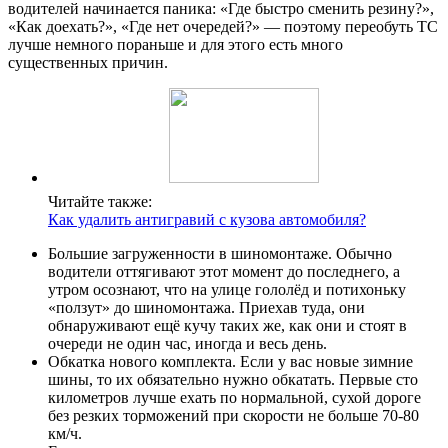
водителей начинается паника: «Где быстро сменить резину?»,
«Как доехать?», «Где нет очередей?» — поэтому переобуть ТС
лучше немного пораньше и для этого есть много
существенных причин.
Читайте также:
Как удалить антигравий с кузова автомобиля?
Большие загруженности в шиномонтаже. Обычно
водители оттягивают этот момент до последнего, а
утром осознают, что на улице гололёд и потихоньку
«ползут» до шиномонтажа. Приехав туда, они
обнаруживают ещё кучу таких же, как они и стоят в
очереди не один час, иногда и весь день.
Обкатка нового комплекта. Если у вас новые зимние
шины, то их обязательно нужно обкатать. Первые сто
километров лучше ехать по нормальной, сухой дороге
без резких торможений при скорости не больше 70-80
км/ч.