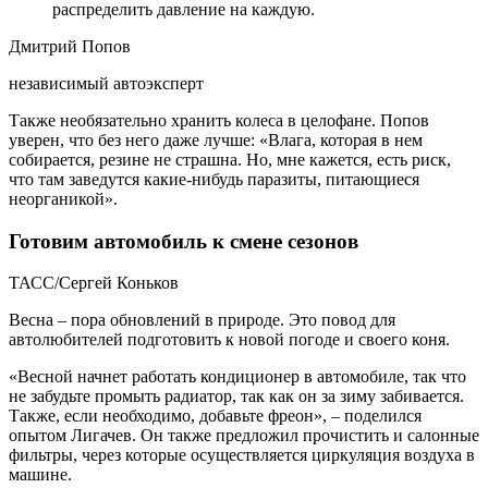
распределить давление на каждую.
Дмитрий Попов
независимый автоэксперт
Также необязательно хранить колеса в целофане. Попов
уверен, что без него даже лучше: «Влага, которая в нем
собирается, резине не страшна. Но, мне кажется, есть риск,
что там заведутся какие-нибудь паразиты, питающиеся
неорганикой».
Готовим автомобиль к смене сезонов
ТАСС/Сергей Коньков
Весна – пора обновлений в природе. Это повод для
автолюбителей подготовить к новой погоде и своего коня.
«Весной начнет работать кондиционер в автомобиле, так что
не забудьте промыть радиатор, так как он за зиму забивается.
Также, если необходимо, добавьте фреон», – поделился
опытом Лигачев. Он также предложил прочистить и салонные
фильтры, через которые осуществляется циркуляция воздуха в
машине.