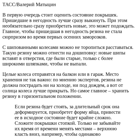
ТАСС/Валерий Матыцин
В первую очередь стоит оценить состояние покрышек.
Пришедшие в негодность лучше сразу выкинуть. При этом
необязательно сразу приобретать новые, это может подождать.
Главное, чтобы пришедшая в негодность резина не стала
сюрпризом во время первых осенних заморозков.
С шипованными колесами можно не торопиться расставаться.
Такую резину можно отнести на дошиповку: новые шипы
вставят в отверстия, где были старые, только с более
широкими шляпками, чтобы не выпали.
Целые колеса отправятся на балкон или в гараж. Место
хранения не так важно: по мнению экспертов, резина не
должна пострадать ни на холоде, ни под дождем, а вот от
солнца колеса лучше прикрыть. Но самое главное – хранить
резину в горизонтальном положении.
Если резина будет стоять, за длительный срок она
деформируется, приобретет форму яйца, привести
ее в исходное состояние будет крайне сложно.
Сложите покрышки стопкой. Только не забывайте
их время от времени менять местами – верхнюю
класть вниз, например, чтобы одинаково