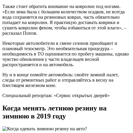
Также стоит обратить внимание на ковролин под ногами.
«Если зима была с большим количеством осадков, не всегда
вода сохраняется на резиновых коврах, часть обязательно
попадает на ковролин. Я практикую доставать коврики и
сушить ковролин феном, чтобы избавиться от этой влаги», –
рассказал Попов.
Некоторые автолюбители к смене сезонов приобщают и
плановый техосмотр. Это необязательная процедура –
необходимость в ТО оценивается по пробегу машины, однако
чувство обновления у части владельцев весной
распространяется и на автомобиль.
Ну и в конце помойте автомобиль: смойте зимний налет,
следы от ремонтных работ и отправляйтесь в весну на
блестящем железном коне.
Специальный репортаж: «Сервис открытых дверей»
Когда менять летнюю резину на
зимнюю в 2019 году