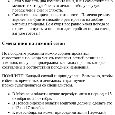
Если у вас есть два комплекта шин, и вы самостоятельно
меняете их, то удобнее это делать в тёплую сухую
погоду, чем в снег и слякоть.
Самая главная причина — готовность. Поменяв резину
заранее, вы будите спокойно реагировать на любые
капризы природы. Вам будет всё равно какая погода за
окном — и пусть за ночь выпадет тройная норма снега,
вы уже готовы!
Смена шин на зимний сезон
По погодным условиям можно сориентироваться
самостоятельно, когда менять комплект летней резины на
зимнюю, но лучше придерживаться таких правил, которые
составлены в соответствии погодных изменения.
ПОМНИТЕ! Каждый случай индивидуален. Возможно, чтобы
избежать временных и денежных затрат лучше
проконсультироваться со специалистом.
В Москве и области лучше переобуть авто в период с 15
октября по 25 октября.
В Новосибирской области водители должны сделать это
с 12 по 17 октября.
К новосибирцам может присоединиться и Пермский