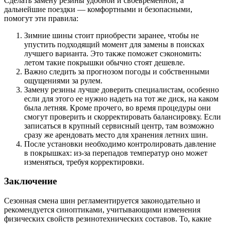
Сделать замену резины удобной и своевременной, а
дальнейшие поездки — комфортными и безопасными,
помогут эти правила:
Зимние шины стоит приобрести заранее, чтобы не
упустить подходящий момент для замены в поисках
лучшего варианта. Это также поможет сэкономить:
летом такие покрышки обычно стоят дешевле.
Важно следить за прогнозом погоды и собственными
ощущениями за рулем.
Замену резины лучше доверить специалистам, особенно
если для этого ее нужно надеть на тот же диск, на каком
была летняя. Кроме прочего, во время процедуры они
смогут проверить и скорректировать балансировку. Если
записаться в крупный сервисный центр, там возможно
сразу же арендовать место для хранения летних шин.
После установки необходимо контролировать давление
в покрышках: из-за перепадов температур оно может
изменяться, требуя корректировки.
Заключение
Сезонная смена шин регламентируется законодательно и
рекомендуется синоптиками, учитывающими изменения
физических свойств резинотехнических составов. То, какие