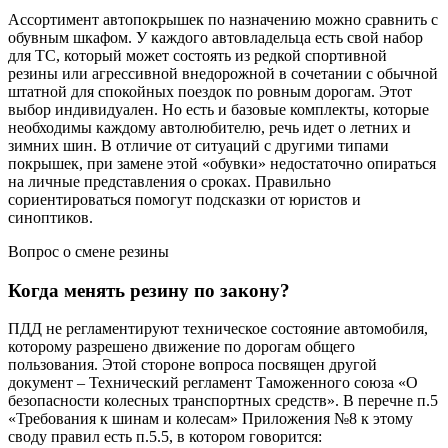
Ассортимент автопокрышек по назначению можно сравнить с
обувным шкафом. У каждого автовладельца есть свой набор
для ТС, который может состоять из редкой спортивной
резины или агрессивной внедорожной в сочетании с обычной
штатной для спокойных поездок по ровным дорогам. Этот
выбор индивидуален. Но есть и базовые комплекты, которые
необходимы каждому автолюбителю, речь идет о летних и
зимних шин. В отличие от ситуаций с другими типами
покрышек, при замене этой «обувки» недостаточно опираться
на личные представления о сроках. Правильно
сориентироваться помогут подсказки от юристов и
синоптиков.
Вопрос о смене резины
Когда менять резину по закону?
ПДД не регламентируют техническое состояние автомобиля,
которому разрешено движение по дорогам общего
пользования. Этой стороне вопроса посвящен другой
документ – Технический регламент Таможенного союза «О
безопасности колесных транспортных средств». В перечне п.5
«Требования к шинам и колесам» Приложения №8 к этому
своду правил есть п.5.5, в котором говорится: