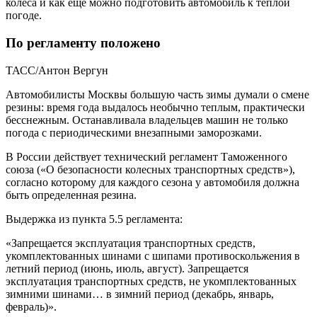
колеса и как еще можно подготовить автомобиль к теплой
погоде.
По регламенту положено
ТАСС/Антон Вергун
Автомобилисты Москвы большую часть зимы думали о смене
резины: время года выдалось необычно теплым, практически
бесснежным. Останавливала владельцев машин не только
погода с периодическими внезапными заморозками.
В России действует технический регламент Таможенного
союза («О безопасности колесных транспортных средств»),
согласно которому для каждого сезона у автомобиля должна
быть определенная резина.
Выдержка из пункта 5.5 регламента:
«Запрещается эксплуатация транспортных средств,
укомплектованных шинами с шипами противоскольжения в
летний период (июнь, июль, август). Запрещается
эксплуатация транспортных средств, не укомплектованных
зимними шинами… в зимний период (декабрь, январь,
февраль)».