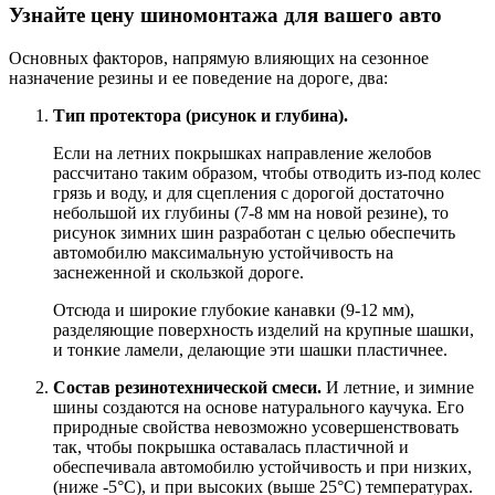
Узнайте цену шиномонтажа для вашего авто
Основных факторов, напрямую влияющих на сезонное
назначение резины и ее поведение на дороге, два:
Тип протектора (рисунок и глубина).
Если на летних покрышках направление желобов
рассчитано таким образом, чтобы отводить из-под колес
грязь и воду, и для сцепления с дорогой достаточно
небольшой их глубины (7-8 мм на новой резине), то
рисунок зимних шин разработан с целью обеспечить
автомобилю максимальную устойчивость на
заснеженной и скользкой дороге.
Отсюда и широкие глубокие канавки (9-12 мм),
разделяющие поверхность изделий на крупные шашки,
и тонкие ламели, делающие эти шашки пластичнее.
Состав резинотехнической смеси.
И летние, и зимние
шины создаются на основе натурального каучука. Его
природные свойства невозможно усовершенствовать
так, чтобы покрышка оставалась пластичной и
обеспечивала автомобилю устойчивость и при низких,
(ниже -5°C), и при высоких (выше 25°C) температурах.