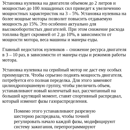
Установка нулевика на двигатели объемом до 2 литров и
мощностью до 100 лошадиных сил приведет к увеличению
мощностных характеристик на 3 – 5%. Установка нулевика на
более мощные моторы позволит повысить отдаваемую
мощность до 15%. Это особенно актуально для
высокооборотистых двигателей. При этом снижение расхода
топлива будет скромней от 2 до 10%, в зависимости от
мощности мотора, веса машины и манеры езды.
Главный недостаток нулевиков – снижение ресурса двигателя
в 3 – 10 раз, в зависимости от манеры езды и режимов работы
мотора.
Установка нулевика на серийный мотор не даст ему особых
преимуществ. Чтобы серьезно поднять мощность двигателя,
потребуется его полная переделка. Для этого заменяют
цилиндропоршневую группу, чтобы увеличить объем,
устанавливают новый коленчатый вал, рассчитанный на
больший крутящий момент, ставят спортивный распредвал,
который изменит фазы газораспределения.
Помимо этого устанавливают разрезную
шестерню распредвала, чтобы точней
регулировать начало каждой фазы, модифицируют
систему зажигания, перепрограммируют