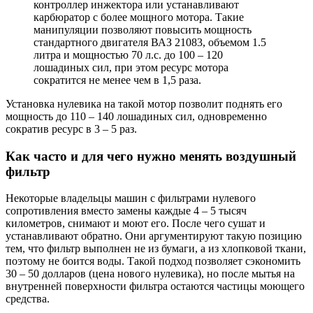
контроллер инжектора или устанавливают
карбюратор с более мощного мотора. Такие
манипуляции позволяют повысить мощность
стандартного двигателя ВАЗ 21083, объемом 1.5
литра и мощностью 70 л.с. до 100 – 120
лошадиных сил, при этом ресурс мотора
сократится не менее чем в 1,5 раза.
Установка нулевика на такой мотор позволит поднять его
мощность до 110 – 140 лошадиных сил, одновременно
сократив ресурс в 3 – 5 раз.
Как часто и для чего нужно менять воздушный
фильтр
Некоторые владельцы машин с фильтрами нулевого
сопротивления вместо замены каждые 4 – 5 тысяч
километров, снимают и моют его. После чего сушат и
устанавливают обратно. Они аргументируют такую позицию
тем, что фильтр выполнен не из бумаги, а из хлопковой ткани,
поэтому не боится воды. Такой подход позволяет сэкономить
30 – 50 долларов (цена нового нулевика), но после мытья на
внутренней поверхности фильтра остаются частицы моющего
средства.