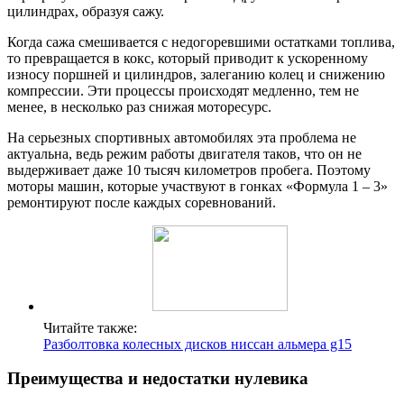
цилиндрах, образуя сажу.
Когда сажа смешивается с недогоревшими остатками топлива,
то превращается в кокс, который приводит к ускоренному
износу поршней и цилиндров, залеганию колец и снижению
компрессии. Эти процессы происходят медленно, тем не
менее, в несколько раз снижая моторесурс.
На серьезных спортивных автомобилях эта проблема не
актуальна, ведь режим работы двигателя таков, что он не
выдерживает даже 10 тысяч километров пробега. Поэтому
моторы машин, которые участвуют в гонках «Формула 1 – 3»
ремонтируют после каждых соревнований.
Читайте также:
Разболтовка колесных дисков ниссан альмера g15
Преимущества и недостатки нулевика