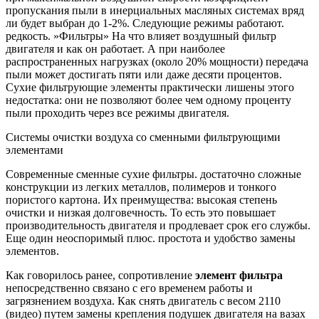
пропускания пыли в инерциальных масляных системах вряд
ли будет выбран до 1-2%. Следующие режимы работают.
редкость. »Фильтры» На что влияет воздушный фильтр
двигателя и как он работает. А при наиболее
распространенных нагрузках (около 20% мощности) передача
пыли может достигать пяти или даже десяти процентов.
Сухие фильтрующие элементы практически лишены этого
недостатка: они не позволяют более чем одному проценту
пыли проходить через все режимы двигателя.
Системы очистки воздуха со сменными фильтрующими
элементами
Современные сменные сухие фильтры. достаточно сложные
конструкции из легких металлов, полимеров и тонкого
пористого картона. Их преимущества: высокая степень
очистки и низкая долговечность. То есть это повышает
производительность двигателя и продлевает срок его службы.
Еще один неоспоримый плюс. простота и удобство замены
элементов.
Как говорилось ранее, сопротивление
элемент фильтра
непосредственно связано с его временем работы и
загрязнением воздуха. Как снять двигатель с весом 2110
(видео) путем замены крепления подушек двигателя на вазах