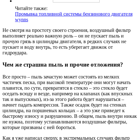
Читайте также:
Промывка топливной системы бензинового двигателя
wynns
Не смотря на простоту своего строения, воздушный фильтр
выполняет реально важную роль – он не пускает пыль и
прочую грязь в цилиндры двигателя, в редких случаях не
пускает и воду внутрь, то есть уберегает движок от
гидроудара.
Чем же страшна пыль и прочие отложения?
Все просто – пыль зачастую может состоять из мелких
частичек песка, при высокой температуре они могут начать
плавится, по сути, превратятся в стекло – это стекло будет
оседать всюду и везде, например на клапанах (как впускных
так и выпускных), из-за этого работа будет нарушаться –
начнет падать компрессия. Также осадок будет на стенках
цилиндра, на поршневых кольцах – а это уже приведет к
быстрому износу и разрушению. В общем, пыль внутри никак
не нужна, поэтому устанавливаются воздушные фильтры,
которые призваны с ней бороться.
Как я уже написал сверху, в экстремальных случаях фильтр