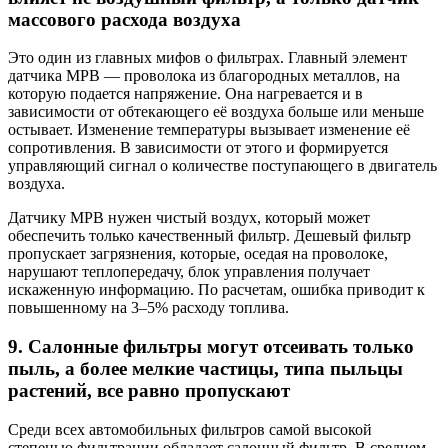
массового расхода воздуха
Это один из главных мифов о фильтрах. Главный элемент
датчика МРВ — проволока из благородных металлов, на
которую подается напряжение. Она нагревается и в
зависимости от обтекающего её воздуха больше или меньше
остывает. Изменение температуры вызывает изменение её
сопротивления. В зависимости от этого и формируется
управляющий сигнал о количестве поступающего в двигатель
воздуха.
Датчику МРВ нужен чистый воздух, который может
обеспечить только качественный фильтр. Дешевый фильтр
пропускает загрязнения, которые, оседая на проволоке,
нарушают теплопередачу, блок управления получает
искаженную информацию. По расчетам, ошибка приводит к
повышенному на 3–5% расходу топлива.
9. Салонные фильтры могут отсеивать только
пыль, а более мелкие частицы, типа пыльцы
растений, все равно пропускают
Среди всех автомобильных фильтров самой высокой
степенью фильтрации обладает салонный фильтр. В среднем