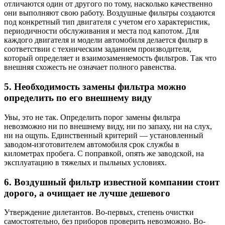
отличаются один от другого по тому, насколько качественно
они выполняют свою работу. Воздушные фильтры создаются
под конкретный тип двигателя с учетом его характеристик,
периодичности обслуживания и места под капотом. Для
каждого двигателя и модели автомобиля делается фильтр в
соответствии с техническим заданием производителя,
который определяет и взаимозаменяемость фильтров. Так что
внешняя схожесть не означает полного равенства.
5. Необходимость замены фильтра можно
определить по его внешнему виду
Увы, это не так. Определить порог замены фильтра
невозможно ни по внешнему виду, ни по запаху, ни на слух,
ни на ощупь. Единственный критерий — установленный
заводом-изготовителем автомобиля срок службы в
километрах пробега. С поправкой, опять же заводской, на
эксплуатацию в тяжелых и пыльных условиях.
6. Воздушный фильтр известной компании стоит
дорого, а очищает не лучше дешевого
Утверждение дилетантов. Во-первых, степень очистки
самостоятельно, без приборов проверить невозможно. Во-