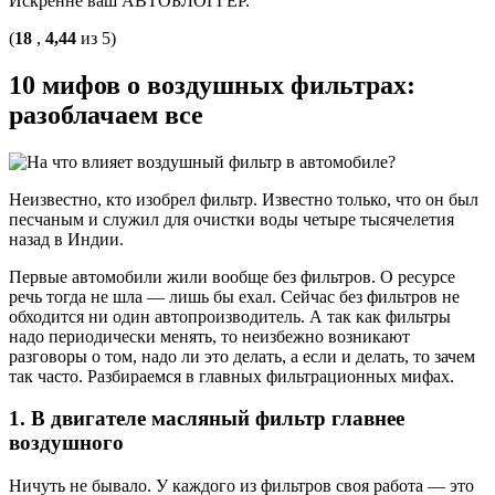
Искренне ваш АВТОБЛОГГЕР.
(
18
,
4,44
из 5)
10 мифов о воздушных фильтрах:
разоблачаем все
Неизвестно, кто изобрел фильтр. Известно только, что он был
песчаным и служил для очистки воды четыре тысячелетия
назад в Индии.
Первые автомобили жили вообще без фильтров. О ресурсе
речь тогда не шла — лишь бы ехал. Сейчас без фильтров не
обходится ни один автопроизводитель. А так как фильтры
надо периодически менять, то неизбежно возникают
разговоры о том, надо ли это делать, а если и делать, то зачем
так часто. Разбираемся в главных фильтрационных мифах.
1. В двигателе масляный фильтр главнее
воздушного
Ничуть не бывало. У каждого из фильтров своя работа — это