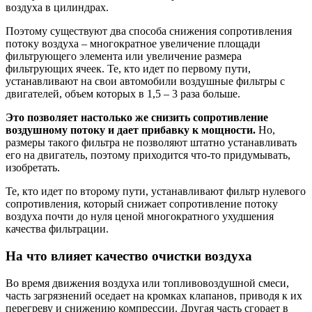
воздуха в цилиндрах.
Поэтому существуют два способа снижения сопротивления
потоку воздуха – многократное увеличение площади
фильтрующего элемента или увеличение размера
фильтрующих ячеек. Те, кто идет по первому пути,
устанавливают на свои автомобили воздушные фильтры с
двигателей, объем которых в 1,5 – 3 раза больше.
Это позволяет настолько же снизить сопротивление
воздушному потоку и дает прибавку к мощности.
Но,
размеры такого фильтра не позволяют штатно устанавливать
его на двигатель, поэтому приходится что-то придумывать,
изобретать.
Те, кто идет по второму пути, устанавливают фильтр нулевого
сопротивления, который снижает сопротивление потоку
воздуха почти до нуля ценой многократного ухудшения
качества фильтрации.
На что влияет качество очистки воздуха
Во время движения воздуха или топливовоздушной смеси,
часть загрязнений оседает на кромках клапанов, приводя к их
перегреву и снижению компрессии. Другая часть сгорает в