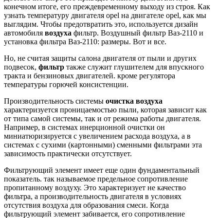
конечном итоге, его преждевременному выходу из строя. Как
узнать температуру двигателя opel на двигателе opel, как мы
выглядим. Чтобы предотвратить это, используется дизайн
автомобиля
воздуха
фильтр. Воздушный фильтр Ваз-2110 и
установка фильтра Ваз-2110: размеры. Вот и все.
Но, не считая защиты салона двигателя от пыли и других
подвесок,
фильтр
также служит глушителем для впускного
тракта и бензиновых двигателей. кроме регулятора
температуры горючей консистенции.
Производительность системы
очистка воздуха
характеризуется проницаемостью пыли, которая зависит как
от типа самой системы, так и от режима работы двигателя.
Например, в системах инерционной очистки он
миниатюризируется с увеличением расхода воздуха, а в
системах с сухими (картонными) сменными фильтрами эта
зависимость практически отсутствует.
Фильтрующий элемент имеет еще один фундаментальный
показатель. так называемое предельное сопротивление
пропитанному воздуху. Это характеризует не качество
фильтра, а производительность двигателя в условиях
отсутствия воздуха для образования смеси. Когда
фильтрующий элемент забивается, его сопротивление