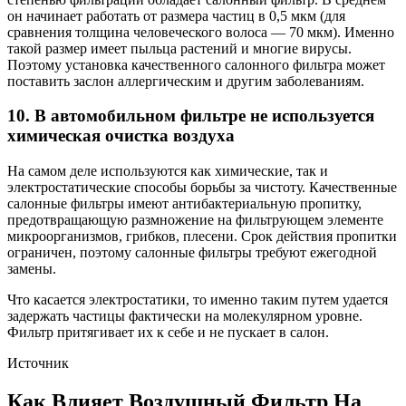
он начинает работать от размера частиц в 0,5 мкм (для
сравнения толщина человеческого волоса — 70 мкм). Именно
такой размер имеет пыльца растений и многие вирусы.
Поэтому установка качественного салонного фильтра может
поставить заслон аллергическим и другим заболеваниям.
10. В автомобильном фильтре не используется
химическая очистка воздуха
На самом деле используются как химические, так и
электростатические способы борьбы за чистоту. Качественные
салонные фильтры имеют антибактериальную пропитку,
предотвращающую размножение на фильтрующем элементе
микроорганизмов, грибков, плесени. Срок действия пропитки
ограничен, поэтому салонные фильтры требуют ежегодной
замены.
Что касается электростатики, то именно таким путем удается
задержать частицы фактически на молекулярном уровне.
Фильтр притягивает их к себе и не пускает в салон.
Источник
Как Влияет Воздушный Фильтр На