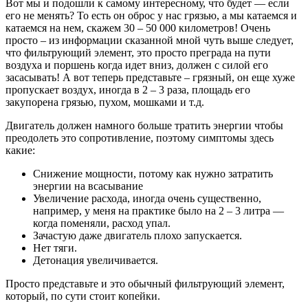
Вот мы и подошли к самому интересному, что будет — если
его не менять? То есть он оброс у нас грязью, а мы катаемся и
катаемся на нем, скажем 30 – 50 000 километров! Очень
просто – из информации сказанной мной чуть выше следует,
что фильтрующий элемент, это просто преграда на пути
воздуха и поршень когда идет вниз, должен с силой его
засасывать! А вот теперь представьте – грязный, он еще хуже
пропускает воздух, иногда в 2 – 3 раза, площадь его
закупорена грязью, пухом, мошками и т.д.
Двигатель должен намного больше тратить энергии чтобы
преодолеть это сопротивление, поэтому симптомы здесь
какие:
Снижение мощности, потому как нужно затратить
энергии на всасывание
Увеличение расхода, иногда очень существенно,
например, у меня на практике было на 2 – 3 литра —
когда поменяли, расход упал.
Зачастую даже двигатель плохо запускается.
Нет тяги.
Детонация увеличивается.
Просто представьте и это обычный фильтрующий элемент,
который, по сути стоит копейки.