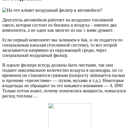
Двигатель автомобиля работает на воздушно топливной
смеси, которая состоит из бензина и воздуха – именно два
компонента, а не один как многие из нас с вами думают.
Если первый компонент мы заливаем в бак, и он подается по
специальным каналам (топливной системе), то вот второй
засасывается напрямую из окружающей среды, через
специальный воздушный фильтр.
В идеале фильтра всегда должны быть чистыми, так они
подают максимальное количество воздуха в цилиндры, но со
временем он становится грязным (попросту забивается пылью
и прочими «прелестями» — пухом, мухами и т.д.). Некоторые
владельцы не обращают на это никакого внимания — А ЗРЯ!
Только потом ахают, почему понизилась мощность, повысился
расход топлива …