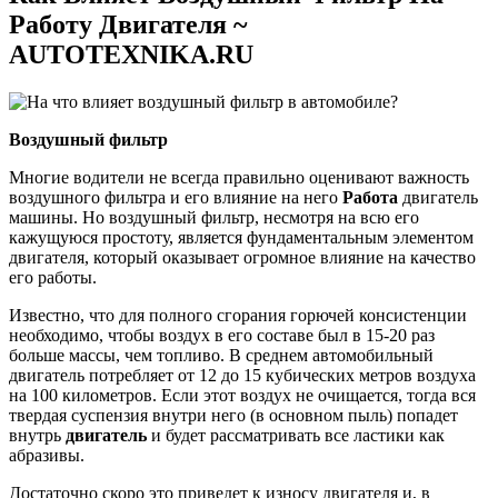
Работу Двигателя ~
AUTOTEXNIKA.RU
Воздушный фильтр
Многие водители не всегда правильно оценивают важность
воздушного фильтра и его влияние на него
Работа
двигатель
машины. Но воздушный фильтр, несмотря на всю его
кажущуюся простоту, является фундаментальным элементом
двигателя, который оказывает огромное влияние на качество
его работы.
Известно, что для полного сгорания горючей консистенции
необходимо, чтобы воздух в его составе был в 15-20 раз
больше массы, чем топливо. В среднем автомобильный
двигатель потребляет от 12 до 15 кубических метров воздуха
на 100 километров. Если этот воздух не очищается, тогда вся
твердая суспензия внутри него (в основном пыль) попадет
внутрь
двигатель
и будет рассматривать все ластики как
абразивы.
Достаточно скоро это приведет к износу двигателя и, в