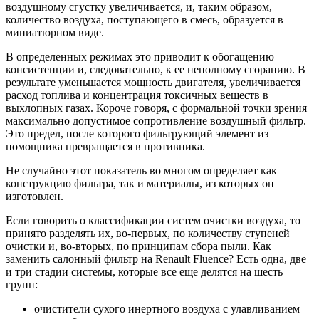
воздушному сгустку увеличивается, и, таким образом,
количество воздуха, поступающего в смесь, образуется в
миниатюрном виде.
В определенных режимах это приводит к обогащению
консистенции и, следовательно, к ее неполному сгоранию. В
результате уменьшается мощность двигателя, увеличивается
расход топлива и концентрация токсичных веществ в
выхлопных газах. Короче говоря, с формальной точки зрения
максимально допустимое сопротивление воздушный фильтр.
Это предел, после которого фильтрующий элемент из
помощника превращается в противника.
Не случайно этот показатель во многом определяет как
конструкцию фильтра, так и материалы, из которых он
изготовлен.
Если говорить о классификации систем очистки воздуха, то
принято разделять их, во-первых, по количеству ступеней
очистки и, во-вторых, по принципам сбора пыли. Как
заменить салонный фильтр на Renault Fluence? Есть одна, две
и три стадии системы, которые все еще делятся на шесть
групп:
очистители сухого инертного воздуха с улавливанием