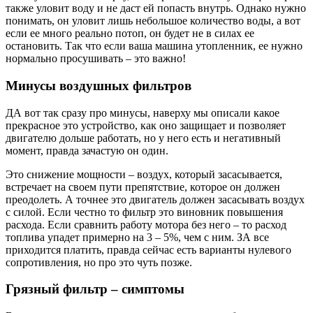
также уловит воду и не даст ей попасть внутрь. Однако нужно
понимать, он уловит лишь небольшое количество воды, а вот
если ее много реально потоп, он будет не в силах ее
остановить. Так что если ваша машина утопленник, ее нужно
нормально просушивать – это важно!
Минусы воздушных фильтров
ДА вот так сразу про минусы, наверху мы описали какое
прекрасное это устройство, как оно защищает и позволяет
двигателю дольше работать, но у него есть и негативный
момент, правда зачастую он один.
Это снижение мощности – воздух, который засасывается,
встречает на своем пути препятствие, которое он должен
преодолеть. А точнее это двигатель должен засасывать воздух
с силой. Если честно то фильтр это виновник повышения
расхода. Если сравнить работу мотора без него – то расход
топлива упадет примерно на 3 – 5%, чем с ним. ЗА все
приходится платить, правда сейчас есть варианты нулевого
сопротивления, но про это чуть позже.
Грязный фильтр – симптомы