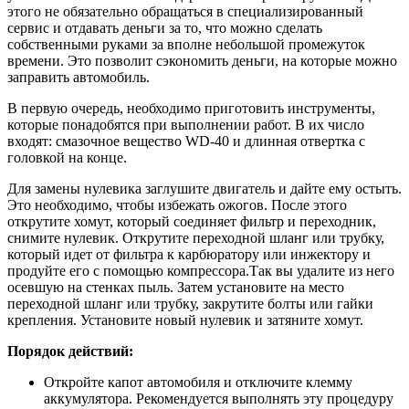
этого не обязательно обращаться в специализированный
сервис и отдавать деньги за то, что можно сделать
собственными руками за вполне небольшой промежуток
времени. Это позволит сэкономить деньги, на которые можно
заправить автомобиль.
В первую очередь, необходимо приготовить инструменты,
которые понадобятся при выполнении работ. В их число
входят: смазочное вещество WD-40 и длинная отвертка с
головкой на конце.
Для замены нулевика заглушите двигатель и дайте ему остыть.
Это необходимо, чтобы избежать ожогов. После этого
открутите хомут, который соединяет фильтр и переходник,
снимите нулевик. Открутите переходной шланг или трубку,
который идет от фильтра к карбюратору или инжектору и
продуйте его с помощью компрессора.Так вы удалите из него
осевшую на стенках пыль. Затем установите на место
переходной шланг или трубку, закрутите болты или гайки
крепления. Установите новый нулевик и затяните хомут.
Порядок действий:
Откройте капот автомобиля и отключите клемму
аккумулятора. Рекомендуется выполнять эту процедуру