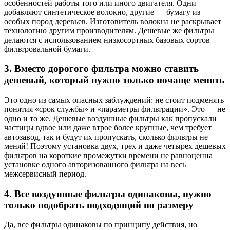
особенностей работы того или иного двигателя. Одни
добавляют синтетическое волокно, другие — бумагу из
особых пород деревьев. Изготовитель волокна не раскрывает
технологию другим производителям. Дешевые же фильтры
делаются с использованием низкосортных базовых сортов
фильтровальной бумаги.
3. Вместо дорогого фильтра можно ставить
дешевый, который нужно только почаще менять
Это одно из самых опасных заблуждений: не стоит подменять
понятия «срок службы» и «параметры фильтрации». Это — не
одно и то же. Дешевые воздушные фильтры как пропускали
частицы вдвое или даже втрое более крупные, чем требует
автозавод, так и будут их пропускать, сколько фильтры не
меняй! Поэтому установка двух, трех и даже четырех дешевых
фильтров на короткие промежутки времени не равноценна
установке одного авторизованного фильтра на весь
межсервисный период.
4. Все воздушные фильтры одинаковы, нужно
только подобрать подходящий по размеру
Да, все фильтры одинаковы по принципу действия, но