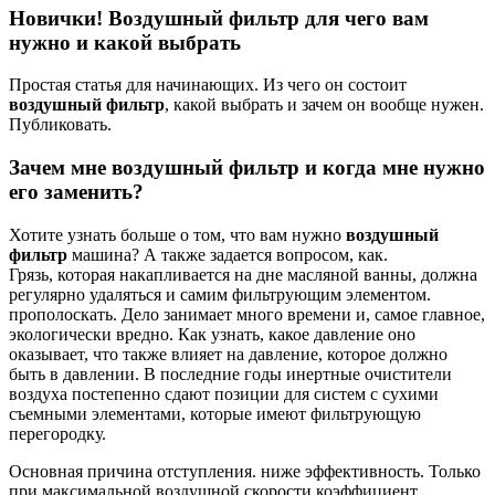
Новички! Воздушный фильтр для чего вам
нужно и какой выбрать
Простая статья для начинающих. Из чего он состоит
воздушный фильтр
, какой выбрать и зачем он вообще нужен.
Публиковать.
Зачем мне воздушный фильтр и когда мне нужно
его заменить?
Хотите узнать больше о том, что вам нужно
воздушный
фильтр
машина? А также задается вопросом, как.
Грязь, которая накапливается на дне масляной ванны, должна
регулярно удаляться и самим фильтрующим элементом.
прополоскать. Дело занимает много времени и, самое главное,
экологически вредно. Как узнать, какое давление оно
оказывает, что также влияет на давление, которое должно
быть в давлении. В последние годы инертные очистители
воздуха постепенно сдают позиции для систем с сухими
съемными элементами, которые имеют фильтрующую
перегородку.
Основная причина отступления. ниже эффективность. Только
при максимальной воздушной скорости коэффициент