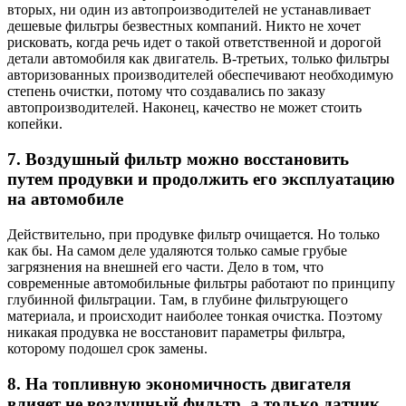
вторых, ни один из автопроизводителей не устанавливает
дешевые фильтры безвестных компаний. Никто не хочет
рисковать, когда речь идет о такой ответственной и дорогой
детали автомобиля как двигатель. В-третьих, только фильтры
авторизованных производителей обеспечивают необходимую
степень очистки, потому что создавались по заказу
автопроизводителей. Наконец, качество не может стоить
копейки.
7. Воздушный фильтр можно восстановить
путем продувки и продолжить его эксплуатацию
на автомобиле
Действительно, при продувке фильтр очищается. Но только
как бы. На самом деле удаляются только самые грубые
загрязнения на внешней его части. Дело в том, что
современные автомобильные фильтры работают по принципу
глубинной фильтрации. Там, в глубине фильтрующего
материала, и происходит наиболее тонкая очистка. Поэтому
никакая продувка не восстановит параметры фильтра,
которому подошел срок замены.
8. На топливную экономичность двигателя
влияет не воздушный фильтр, а только датчик