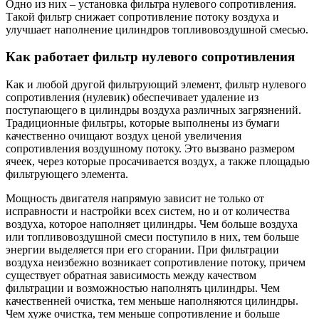
Одно из них – установка фильтра нулевого сопротивления.
Такой фильтр снижает сопротивление потоку воздуха и
улучшает наполнение цилиндров топливовоздушной смесью.
Как работает фильтр нулевого сопротивления
Как и любой другой фильтрующий элемент, фильтр нулевого
сопротивления (нулевик) обеспечивает удаление из
поступающего в цилиндры воздуха различных загрязнений.
Традиционные фильтры, которые выполнены из бумаги
качественно очищают воздух ценой увеличения
сопротивления воздушному потоку. Это вызвано размером
ячеек, через которые просачивается воздух, а также площадью
фильтрующего элемента.
Мощность двигателя напрямую зависит не только от
исправности и настройки всех систем, но и от количества
воздуха, которое наполняет цилиндры. Чем больше воздуха
или топливовоздушной смеси поступило в них, тем больше
энергии выделяется при его сгорании. При фильтрации
воздуха неизбежно возникает сопротивление потоку, причем
существует обратная зависимость между качеством
фильтрации и возможностью наполнять цилиндры. Чем
качественней очистка, тем меньше наполняются цилиндры.
Чем хуже очистка, тем меньше сопротивление и больше