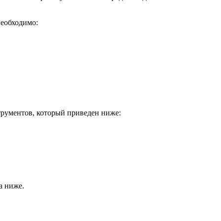
необходимо:
трументов, который приведен ниже:
а ниже.