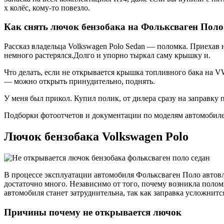
х колёс, кому-то повезло.
Как снять лючок бензобака на Фольксваген Поло
Рассказ владельца Volkswagen Polo Sedan — поломка. Приехав н
немного растерялся.Долго и упорно тыркал саму крышку и.
Что делать, если не открывается крышка топливного бака на V
— можно открыть принудительно, поднять.
У меня был прикол. Купил полик, от дилера сразу на заправк
Подборки фотоотчетов и документации по моделям автомобилей.
Лючок бензобака Volkswagen Polo
В процессе эксплуатации автомобиля Фольксваген Поло автовл
достаточно много. Независимо от того, почему возникла полом
автомобиля станет затруднительна, так как заправка усложнитс
Причины почему не открывается лючок