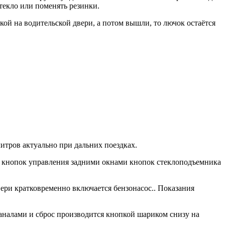
текло или поменять резинки.
ой на водительской двери, а потом вышли, то лючок остаётся
итров актуально при дальних поездках.
 кнопок управления задними окнами кнопок стеклоподъемника
ри кратковременно включается бензонасос.. Показания
налами и сброс производится кнопкой шариком снизу на