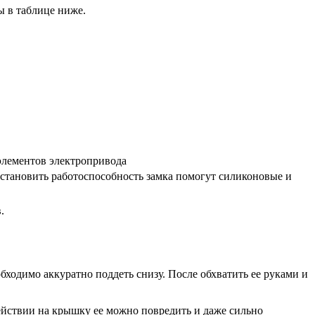
ы в таблице ниже.
элементов электропривода
сстановить работоспособность замка помогут силиконовые и
.
ходимо аккуратно поддеть снизу. После обхватить ее руками и
действии на крышку ее можно повредить и даже сильно