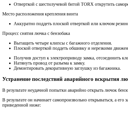
Отверткой с шестилучевой битой TORX открутить саморе
Место расположения крепления винта
Аккуратно поддеть плоской отверткой или ключом резин
Процесс снятия лючка с бензобака
Вытащить четыре клипсы с багажного отделения.
Плоской отверткой поддеть обшивку и нерезкими движен
Получив доступ к электроприводу замка, отсоединить кл
Натянуть провод от разъема к замку.
Демонтировать декоративную заглушку из багажника.
Устранение последствий аварийного вскрытия л
В результате неудачной попытки аварийно открыть лючок бенз
В результате он начинает самопроизвольно открываться, а ег
приведенной ниже: