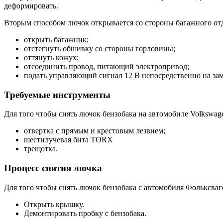
деформировать.
Вторым способом лючок открывается со стороны багажного отд
открыть багажник;
отстегнуть обшивку со стороны горловины;
оттянуть кожух;
отсоединить провод, питающий электропривод;
подать управляющий сигнал 12 В непосредственно на зам
Требуемые инструменты
Для того чтобы снять лючок бензобака на автомобиле Volkswag
отвертка с прямым и крестовым лезвием;
шестилучевая бита TORX
трещотка.
Процесс снятия лючка
Для того чтобы снять лючок бензобака с автомобиля Фольксваг
Открыть крышку.
Демонтировать пробку с бензобака.