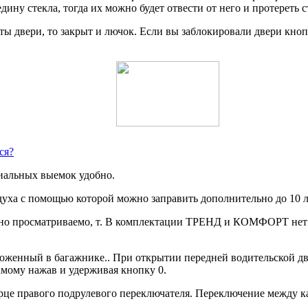
ину стекла, тогда их можно будет отвести от него и протереть с
ы двери, то закрыт и лючок. Если вы заблокировали двери кнопк
ся?
циальных выемок удобно.
духа с помощью которой можно заправить дополнительно до 10 л
удно просматриваемо, т. В комплектации ТРЕНД и КОМФОРТ нет
оженный в багажнике.. При открытии передней водительской две
амому нажав и удерживая кнопку 0.
це правого подрулевого переключателя. Переключение между ка