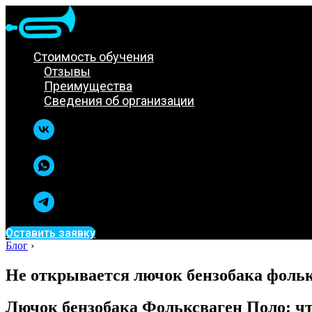
Стоимость обучения
Отзывы
Преимущества
Сведения об организации
Оставить заявку
Блог
›
Не открывается лючок бензобака фольк
Лючок бензобака Фольксваген Поло: что