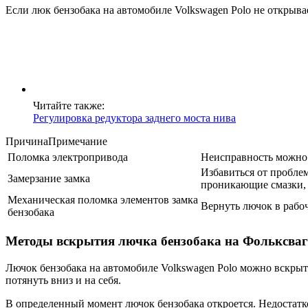
Если люк бензобака на автомобиле Volkswagen Polo не открыва
Читайте также:
Регулировка редуктора заднего моста нива
ПричинаПримечание
Поломка электропривода
Неисправность можно 
Избавиться от пробле
Замерзание замка
проникающие смазки,
Механическая поломка элементов замка
Вернуть лючок в рабо
бензобака
Методы вскрытия лючка бензобака на Фольксваг
Лючок бензобака на автомобиле Volkswagen Polo можно вскрыт
потянуть вниз и на себя.
В определенный момент лючок бензобака откроется. Недостатк