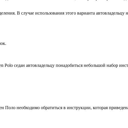
еления. В случае использования этого варианта автовладельцу 
ок.
en Polo седан автовладельцу понадобиться небольшой набор инс
ен Поло необходимо обратиться в инструкции, которая приведен