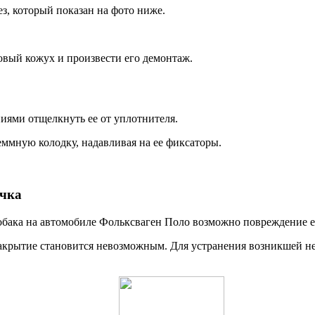
з, который показан на фото ниже.
овый кожух и произвести его демонтаж.
иями отщелкнуть ее от уплотнителя.
еммную колодку, надавливая на ее фиксаторы.
ючка
обака на автомобиле Фольксваген Поло возможно повреждение е
о закрытие становится невозможным. Для устранения возникшей н