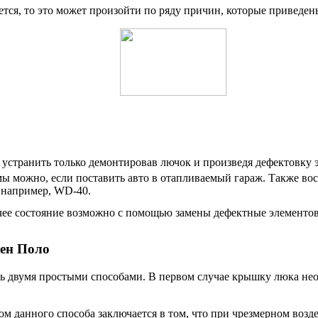
ется, то это может произойти по ряду причин, которые приведен
устранить только демонтировав лючок и произведя дефектовку 
мы можно, если поставить авто в отапливаемый гараж. Также во
 например, WD-40.
чее состояние возможно с помощью замены дефектные элементов
ен Поло
ь двумя простыми способами. В первом случае крышку люка необ
ом данного способа заключается в том, что при чрезмерном воз