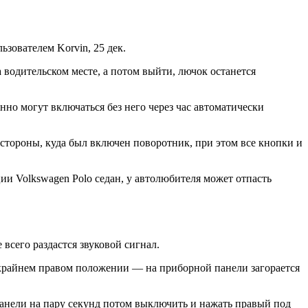
ьзователем Korvin, 25 дек.
 водительском месте, а потом выйти, лючок останется
нно могут включаться без него через час автоматически
 стороны, куда был включен поворотник, при этом все кнопки и
и Volkswagen Polo седан, у автолюбителя может отпасть
всего раздастся звуковой сигнал.
в крайнем правом положении — на приборной панели загорается
панели на пару секунд потом выключить и нажать правый под