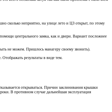
шно сколько неприятно, на улице лето и ЦЗ открыт, по этому
и помощи центрального замка, как и двери. Вариант посложнее
ыть не можем. Пришлось манагеру своему звонить).
 Отображать результаты в виде тем.
отказывается открываться. Причин заклинивания крышки
 сроки. В противном случае дальнейшая эксплуатация