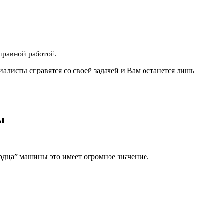
правной работой.
иалисты справятся со своей задачей и Вам останется лишь
ы
ердца” машины это имеет огромное значение.