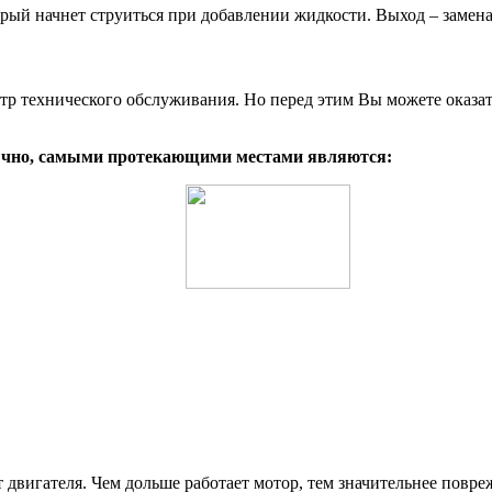
ый начнет струиться при добавлении жидкости. Выход – замена
ентр технического обслуживания. Но перед этим Вы можете оказ
чно, самыми протекающими местами являются:
 двигателя. Чем дольше работает мотор, тем значительнее повре