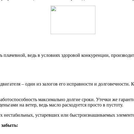
ть плачевной, ведь в условиях здоровой конкуренции, производи
двигателя – один из залогов его исправности и долговечности. К
аботоспособность максимально долгие сроки. Утечки же гаранти
еньгами на ветер, ведь масло расходуется просто в пустоту.
ех нестабильных, устаревших или быстроизнашиваемых элементо
 забыть: