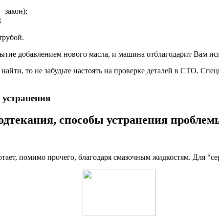
 закон);
;
трубой.
бытие добавлением нового масла, и машина отблагодарит Вам ис
найти, то не забудьте настоять на проверке деталей в СТО. Спец
 устранения
одтекания, способы устранения проблем
отает, помимо прочего, благодаря смазочным жидкостям. Для “с