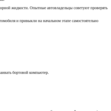
торной жидкости. Опытные автовладельцы советуют проверять
томобиля и привыкли на начальном этапе самостоятельно
траивать бортовой компьютер.