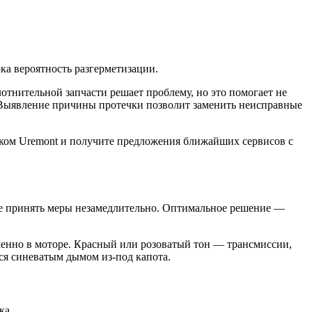
ка вероятность разгерметизации.
отнительной запчасти решает проблему, но это помогает не
. Выявление причины протечки позволит заменить неисправные
ском Uremont и получите предложения ближайших сервисов с
е принять меры незамедлительно. Оптимальное решение —
именно в моторе. Красный или розоватый тон — трансмиссии,
тся синеватым дымом из-под капота.
ка.