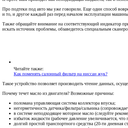
Про подтеки под авто мы уже говорили. Еще один способ вов
и то, и другое каждый раз перед началом эксплуатации машины
Также обращайте внимание на соответствующий индикатор при
искать источник проблемы, обзаведитесь специальным сканеро
Читайте также:
Как поменять салонный фильтр на ниссан жук?
Такое устройство позволяет производить чтение данных, осущ
Почему течет масло из двигателя? Возможные причины:
поломана управляющая система коллектора впуска;
негерметичность датчика/фильтра/сальника (сопровождает
в системе неподходящее моторное масло (следуйте реком
избыток жидкости (рабочее давление увеличивается, что 
долгий простой транспортного средства (20-ти дневная 