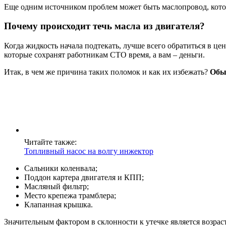
Еще одним источником проблем может быть маслопровод, котор
Почему происходит течь масла из двигателя?
Когда жидкость начала подтекать, лучше всего обратиться в ц
которые сохранят работникам СТО время, а вам – деньги.
Итак, в чем же причина таких поломок и как их избежать?
Обы
Читайте также:
Топливный насос на волгу инжектор
Сальники коленвала;
Поддон картера двигателя и КПП;
Масляный фильтр;
Место крепежа трамблера;
Клапанная крышка.
Значительным фактором в склонности к утечке является возраст