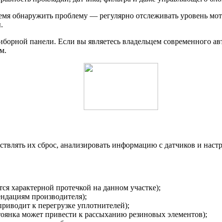
ремя обнаружить проблему — регулярно отслеживать уровень мо
.
борной панели. Если вы являетесь владельцем современного ав
м.
ествлять их сброс, анализировать информацию с датчиков и нас
ся характерной протечкой на данном участке);
ендациям производителя);
приводит к перегрузке уплотнителей);
стоянка может привести к рассыханию резиновых элементов);