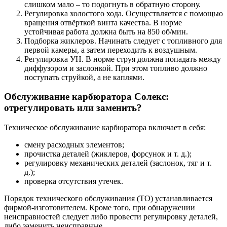
слишком мало – то подогнуть в обратную сторону.
Регулировка холостого хода. Осуществляется с помощью
вращения отвёрткой винта качества. В норме
устойчивая работа должна быть на 850 об/мин.
Подборка жиклеров. Начинать следует с топливного для
первой камеры, а затем переходить к воздушным.
Регулировка УН. В норме струя должна попадать между
диффузором и заслонкой. При этом топливо должно
поступать струйкой, а не каплями.
Обслуживание карбюратора Солекс:
отрегулировать или заменить?
Техническое обслуживание карбюратора включает в себя:
смену расходных элементов;
прочистка деталей (жиклеров, форсунок и т. д.);
регулировку механических деталей (заслонок, тяг и т.
д.);
проверка отсутствия утечек.
Порядок технического обслуживания (ТО) устанавливается
фирмой-изготовителем. Кроме того, при обнаружении
неисправностей следует либо провести регулировку деталей,
либо заменить неисправные.