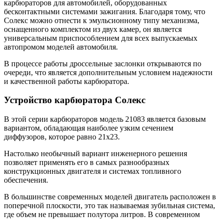
карбюраторов для автомобилей, оборудованных
бесконтактными системами зажигания. Благодаря тому, что
Солекс можно отнести к эмульсионному типу механизма,
оснащенного комплектом из двух камер, он является
универсальным приспособлением для всех выпускаемых
автопромом моделей автомобиля.
В процессе работы дроссельные заслонки открываются по
очереди, что является дополнительным условием надежности
и качественной работы карбюратора.
Устройство карбюратора Солекс
В этой серии карбюраторов модель 21083 является базовым
вариантом, обладающая наиболее узким сечением
диффузоров, которое равно 21х23.
Настолько необычный вариант инженерного решения
позволяет применять его в самых разнообразных
конструкционных двигателя и системах топливного
обеспечения.
В большинстве современных моделей двигатель расположен в
поперечной плоскости, это так называемая зубильная система,
где объем не превышает полутора литров. В современном