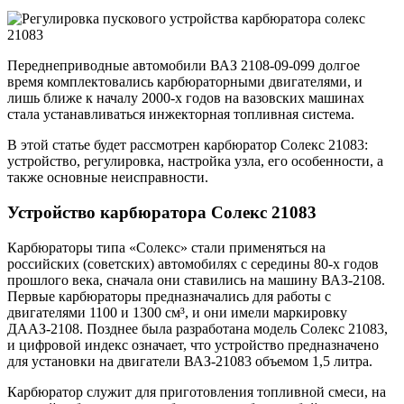
Переднеприводные автомобили ВАЗ 2108-09-099 долгое
время комплектовались карбюраторными двигателями, и
лишь ближе к началу 2000-х годов на вазовских машинах
стала устанавливаться инжекторная топливная система.
В этой статье будет рассмотрен карбюратор Солекс 21083:
устройство, регулировка, настройка узла, его особенности, а
также основные неисправности.
Устройство карбюратора Солекс 21083
Карбюраторы типа «Солекс» стали применяться на
российских (советских) автомобилях с середины 80-х годов
прошлого века, сначала они ставились на машину ВАЗ-2108.
Первые карбюраторы предназначались для работы с
двигателями 1100 и 1300 см³, и они имели маркировку
ДААЗ-2108. Позднее была разработана модель Солекс 21083,
и цифровой индекс означает, что устройство предназначено
для установки на двигатели ВАЗ-21083 объемом 1,5 литра.
Карбюратор служит для приготовления топливной смеси, на