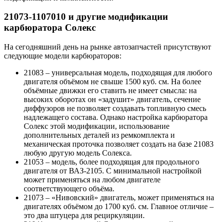
21073-1107010 и другие модификации
карбюратора Солекс
На сегодняшний день на рынке автозапчастей присутствуют
следующие модели карбюраторов:
21083 – универсальная модель, подходящая для любого
двигателя объёмом не свыше 1500 куб. см. На более
объёмные движки его ставить не имеет смысла: на
высоких оборотах он «задушит» двигатель, сечение
диффузоров не позволяет создавать топливную смесь
надлежащего состава. Однако настройка карбюратора
Солекс этой модификации, использование
дополнительных деталей из ремкомплекта и
механическая проточка позволяет создать на базе 21083
любую другую модель Солекса.
21053 – модель, более подходящая для продольного
двигателя от ВАЗ-2105. С минимальной настройкой
может применяться на любом двигателе
соответствующего объёма.
21073 – «Нивовский» двигатель, может применяться на
двигателях объёмом до 1700 куб. см. Главное отличие –
это два штуцера для рециркуляции.