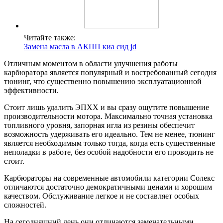
Читайте также:
Замена масла в АКПП киа сид jd
Отличным моментом в области улучшения работы
карбюратора является популярный и востребованный сегодня
тюнинг, что существенно повышению эксплуатационной
эффективности.
Стоит лишь удалить ЭПХХ и вы сразу ощутите повышение
производительности мотора. Максимально точная установка
топливного уровня, запорная игла из резины обеспечит
возможность удерживать его идеально. Тем не менее, тюнинг
является необходимым только тогда, когда есть существенные
неполадки в работе, без особой надобности его проводить не
стоит.
Карбюраторы на современные автомобили категории Солекс
отличаются достаточно демократичными ценами и хорошим
качеством. Обслуживание легкое и не составляет особых
сложностей.
На сегодняшний день они отличаются замечательными