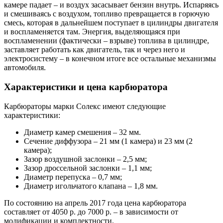
камере падает – и воздух засасывает бензин внутрь. Испаряясь
и смешиваясь с воздухом, топливо превращается в горючую
смесь, которая в дальнейшем поступает в цилиндры двигателя
и воспламеняется там. Энергия, выделяющаяся при
воспламенении (фактически – взрыве) топлива в цилиндре,
заставляет работать как двигатель, так и через него и
электросистему – в конечном итоге все остальные механизмы
автомобиля.
Характеристики и цена карбюратора
Карбюраторы марки Солекс имеют следующие
характеристики:
Диаметр камер смешения – 32 мм.
Сечение диффузора – 21 мм (1 камера) и 23 мм (2
камера);
Зазор воздушной заслонки – 2,5 мм;
Зазор дроссельной заслонки – 1,1 мм;
Диаметр перепуска – 0,7 мм;
Диаметр игольчатого клапана – 1,8 мм.
По состоянию на апрель 2017 года цена карбюратора
составляет от 4050 р. до 7000 р. – в зависимости от
модификации и комплектности.