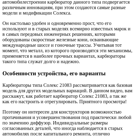
автомобилестроении карбюратор данного типа подвергается
различным инновациям, при этом создаются самые разные
модели и модификации Солекса.
Он настолько удобен и одновременно прост, что его
используют и в старых моделях всемирно известных марок и
в самых передовых инженерных решениях, которыми
оборудованы скоростные железные кони, осваивающие
международные шоссе и гоночные трассы. Учитывая тот
момент, что металл, из которого производятся эти механизмы,
применяется в наиболее прочных вариантах, карбюраторы
такого типа служат долго и надежно.
Особенности устройства, его варианты
Карбюраторы типа Солекс 21083 рассматривается как базовая
модель для других модельных вариаций. В данном видео, вам
расскажут, как работает карбюратор Солекс 21083, а так же
как его настроить и отрегулировать. Приятного просмотра!
Поэтому он интересен для конструкторов возможностью
протачивания и усовершенствования под практически любой
по значению диффузор. Индивидуальные размеры
согласованных деталей, что иногда наблюдается в старых
автомобилях после капитального ремонта, отлично