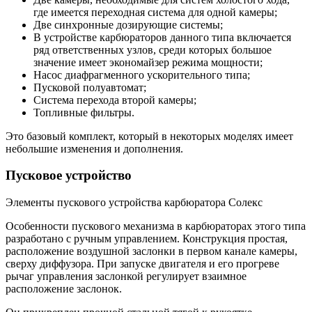
где имеется переходная система для одной камеры;
Две синхронные дозирующие системы;
В устройстве карбюраторов данного типа включается
ряд ответственных узлов, среди которых большое
значение имеет экономайзер режима мощности;
Насос диафрагменного ускорительного типа;
Пусковой полуавтомат;
Система перехода второй камеры;
Топливные фильтры.
Это базовый комплект, который в некоторых моделях имеет
небольшие изменения и дополнения.
Пусковое устройство
Элементы пускового устройства карбюратора Солекс
Особенности пускового механизма в карбюраторах этого типа
разработано с ручным управлением. Конструкция простая,
расположение воздушной заслонки в первом канале камеры,
сверху диффузора. При запуске двигателя и его прогреве
рычаг управления заслонкой регулирует взаимное
расположение заслонок.