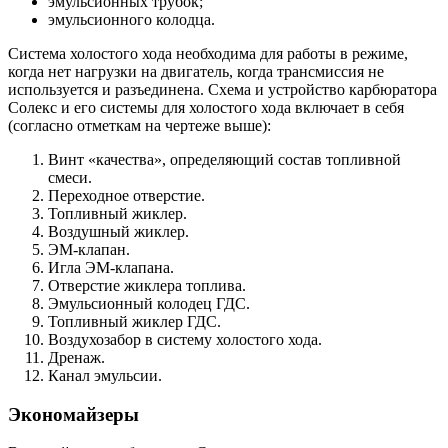
эмульсионных трубок;
эмульсионного колодца.
Система холостого хода необходима для работы в режиме,
когда нет нагрузки на двигатель, когда трансмиссия не
используется и разъединена. Схема и устройство карбюратора
Солекс и его системы для холостого хода включает в себя
(согласно отметкам на чертеже выше):
Винт «качества», определяющий состав топливной
смеси.
Переходное отверстие.
Топливный жиклер.
Воздушный жиклер.
ЭМ-клапан.
Игла ЭМ-клапана.
Отверстие жиклера топлива.
Эмульсионный колодец ГДС.
Топливный жиклер ГДС.
Воздухозабор в систему холостого хода.
Дренаж.
Канал эмульсии.
Экономайзеры