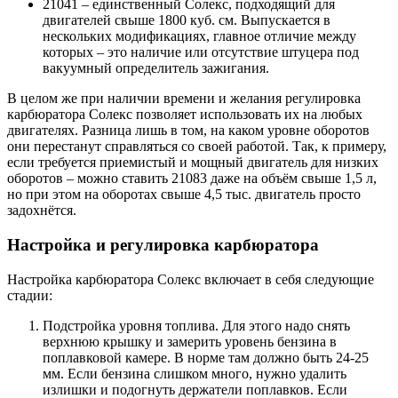
21041 – единственный Солекс, подходящий для
двигателей свыше 1800 куб. см. Выпускается в
нескольких модификациях, главное отличие между
которых – это наличие или отсутствие штуцера под
вакуумный определитель зажигания.
В целом же при наличии времени и желания регулировка
карбюратора Солекс позволяет использовать их на любых
двигателях. Разница лишь в том, на каком уровне оборотов
они перестанут справляться со своей работой. Так, к примеру,
если требуется приемистый и мощный двигатель для низких
оборотов – можно ставить 21083 даже на объём свыше 1,5 л,
но при этом на оборотах свыше 4,5 тыс. двигатель просто
задохнётся.
Настройка и регулировка карбюратора
Настройка карбюратора Солекс включает в себя следующие
стадии:
Подстройка уровня топлива. Для этого надо снять
верхнюю крышку и замерить уровень бензина в
поплавковой камере. В норме там должно быть 24-25
мм. Если бензина слишком много, нужно удалить
излишки и подогнуть держатели поплавков. Если