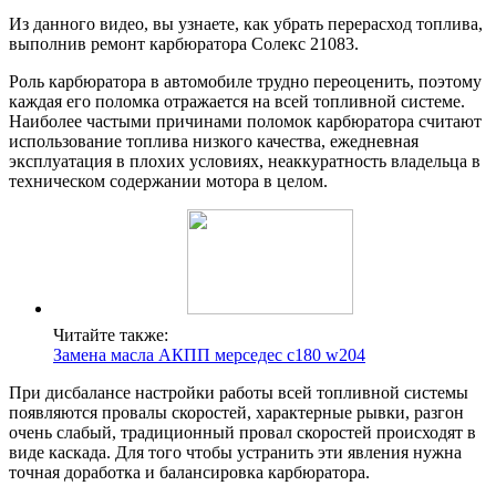
Из данного видео, вы узнаете, как убрать перерасход топлива,
выполнив ремонт карбюратора Солекс 21083.
Роль карбюратора в автомобиле трудно переоценить, поэтому
каждая его поломка отражается на всей топливной системе.
Наиболее частыми причинами поломок карбюратора считают
использование топлива низкого качества, ежедневная
эксплуатация в плохих условиях, неаккуратность владельца в
техническом содержании мотора в целом.
Читайте также:
Замена масла АКПП мерседес с180 w204
При дисбалансе настройки работы всей топливной системы
появляются провалы скоростей, характерные рывки, разгон
очень слабый, традиционный провал скоростей происходят в
виде каскада. Для того чтобы устранить эти явления нужна
точная доработка и балансировка карбюратора.