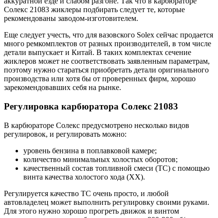
аккуратной езде и слабом разгоне. Так что в карбюраторе
Солекс 21083 жиклеры подбирать следует те, которые
рекомендованы заводом-изготовителем.
Еще следует учесть, что для вазовского Solex сейчас продается
много ремкомплектов от разных производителей, в том числе
детали выпускает и Китай. В таких комплектах сечение
жиклеров может не соответствовать заявленным параметрам,
поэтому нужно стараться приобретать детали оригинального
производства или хотя бы от проверенных фирм, хорошо
зарекомендовавших себя на рынке.
Регулировка карбюратора Солекс 21083
В карбюраторе Солекс предусмотрено несколько видов
регулировок, и регулировать можно:
уровень бензина в поплавковой камере;
количество минимальных холостых оборотов;
качественный состав топливной смеси (ТС) с помощью
винта качества холостого хода (ХХ).
Регулируется качество ТС очень просто, и любой
автовладелец может выполнить регулировку своими руками.
Для этого нужно хорошо прогреть движок и винтом