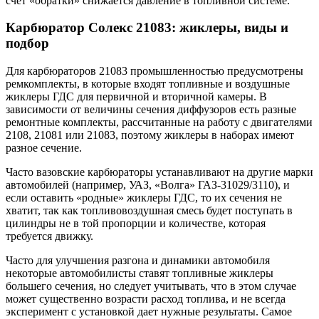
счет «обратки» снижается давление в топливной системе.
Карбюратор Солекс 21083: жиклеры, виды и
подбор
Для карбюраторов 21083 промышленностью предусмотрены
ремкомплекты, в которые входят топливные и воздушные
жиклеры ГДС для первичной и вторичной камеры. В
зависимости от величины сечения диффузоров есть разные
ремонтные комплекты, рассчитанные на работу с двигателями
2108, 21081 или 21083, поэтому жиклеры в наборах имеют
разное сечение.
Часто вазовские карбюраторы устанавливают на другие марки
автомобилей (например, УАЗ, «Волга» ГАЗ-31029/3110), и
если оставить «родные» жиклеры ГДС, то их сечения не
хватит, так как топливовоздушная смесь будет поступать в
цилиндры не в той пропорции и количестве, которая
требуется движку.
Часто для улучшения разгона и динамики автомобиля
некоторые автомобилисты ставят топливные жиклеры
большего сечения, но следует учитывать, что в этом случае
может существенно возрасти расход топлива, и не всегда
эксперимент с установкой дает нужные результаты. Самое