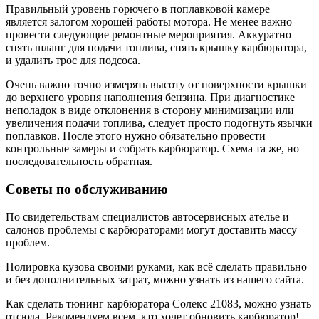
Правильный уровень горючего в поплавковой камере
является залогом хорошей работы мотора. Не менее важно
провести следующие ремонтные мероприятия. Аккуратно
снять шланг для подачи топлива, снять крышку карбюратора,
и удалить трос для подсоса.
Очень важно точно измерять высоту от поверхности крышки
до верхнего уровня наполнения бензина. При диагностике
неполадок в виде отклонения в сторону минимизации или
увеличения подачи топлива, следует просто подогнуть язычки
поплавков. После этого нужно обязательно провести
контрольные замеры и собрать карбюратор. Схема та же, но
последовательность обратная.
Советы по обслуживанию
По свидетельствам специалистов автосервисных ателье и
салонов проблемы с карбюраторами могут доставить массу
проблем.
Полировка кузова своими руками, как всё сделать правильно
и без дополнительных затрат, можно узнать из нашего сайта.
Как сделать тюнинг карбюратора Солекс 21083, можно узнать
отсюда. Рекомендуем всем, кто хочет обновить карбюратор!