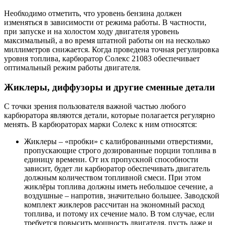
Необходимо отметить, что уровень бензина должен
изменяться в зависимости от режима работы. В частности,
при запуске и на холостом ходу двигателя уровень
максимальный, а во время штатной работы он на несколько
миллиметров снижается. Когда проведена точная регулировка
уровня топлива, карбюратор Солекс 21083 обеспечивает
оптимальный режим работы двигателя.
Жиклеры, диффузоры и другие сменные детали
С точки зрения пользователя важной частью любого
карбюратора являются детали, которые полагается регулярно
менять. В карбюраторах марки Солекс к ним относятся:
Жиклеры – «пробки» с калиброванными отверстиями,
пропускающие строго дозированные порции топлива в
единицу времени. От их пропускной способности
зависит, будет ли карбюратор обеспечивать двигатель
должным количеством топливной смеси. При этом
жиклёры топлива должны иметь небольшое сечение, а
воздушные – напротив, значительно большее. Заводской
комплект жиклеров рассчитан на экономный расход
топлива, и потому их сечение мало. В том случае, если
требуется повысить мощность двигателя, пусть даже и