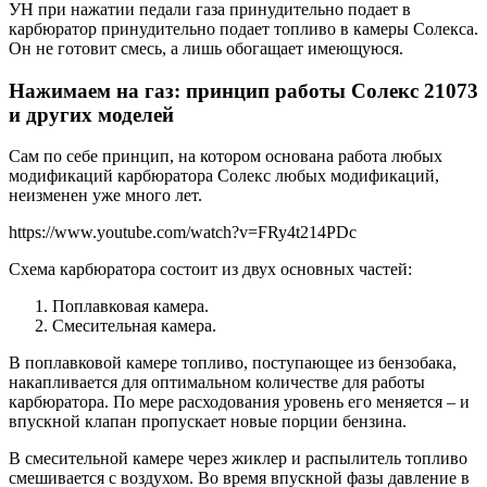
УН при нажатии педали газа принудительно подает в
карбюратор принудительно подает топливо в камеры Солекса.
Он не готовит смесь, а лишь обогащает имеющуюся.
Нажимаем на газ: принцип работы Солекс 21073
и других моделей
Сам по себе принцип, на котором основана работа любых
модификаций карбюратора Солекс любых модификаций,
неизменен уже много лет.
https://www.youtube.com/watch?v=FRy4t214PDc
Схема карбюратора состоит из двух основных частей:
Поплавковая камера.
Смесительная камера.
В поплавковой камере топливо, поступающее из бензобака,
накапливается для оптимальном количестве для работы
карбюратора. По мере расходования уровень его меняется – и
впускной клапан пропускает новые порции бензина.
В смесительной камере через жиклер и распылитель топливо
смешивается с воздухом. Во время впускной фазы давление в