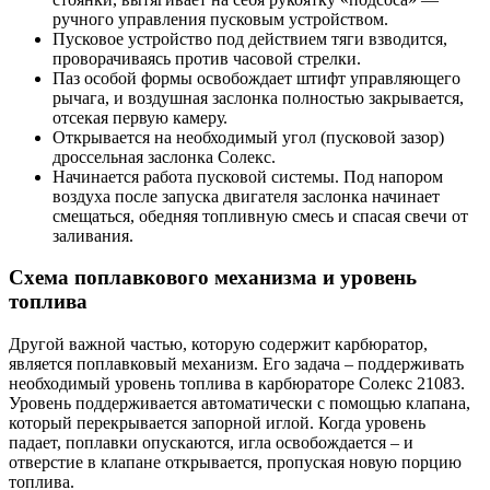
ручного управления пусковым устройством.
Пусковое устройство под действием тяги взводится,
проворачиваясь против часовой стрелки.
Паз особой формы освобождает штифт управляющего
рычага, и воздушная заслонка полностью закрывается,
отсекая первую камеру.
Открывается на необходимый угол (пусковой зазор)
дроссельная заслонка Солекс.
Начинается работа пусковой системы. Под напором
воздуха после запуска двигателя заслонка начинает
смещаться, обедняя топливную смесь и спасая свечи от
заливания.
Схема поплавкового механизма и уровень
топлива
Другой важной частью, которую содержит карбюратор,
является поплавковый механизм. Его задача – поддерживать
необходимый уровень топлива в карбюраторе Солекс 21083.
Уровень поддерживается автоматически с помощью клапана,
который перекрывается запорной иглой. Когда уровень
падает, поплавки опускаются, игла освобождается – и
отверстие в клапане открывается, пропуская новую порцию
топлива.