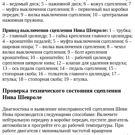
4 – ведомый диск; 5 – нажимной диск; 6 – кожух сцепления; 7
– муфта выключения сцепления; 8 – первичный вал коробки
передач; 9 – вилка выключения сцепления; 10 – центральная
нажимная пружина.
Привод выключения сцепления Нива Шевроле:
1 – трубка;
2 – главный цилиндр; 3 – гайка крепления главного цилиндра;
4 – кронштейн педалей; 5 – муфта выключения сцепления; 6 –
шаровая опора; 7 – вилка выключения сцепления; 8 – чехол
вилки выключения сцепления; 9 – болт крепления
кронштейна; 10 – кронштейн; 11 – рабочий цилиндр
сцепления шевроле нива; 12 – клапан для удаления воздуха;
13 – ось педали сцепления; 14 – педаль сцепления; 15 –
стопорная скоба; 16 – толкатель главного цилиндра; 17 –
втулка; 18 – стопорная скоба; 19 – втулка.
Проверка технического состояния сцепления
Нива Шевроле
Диагностика и выявление неисправностей сцепления Шеви
Нива производится следующими способами: Включите
нейтральную передачу в коробке передач, пустите двигатель
автомобиля и прогрейте его до рабочей температуры. При
работе двигателя с минимальной частотой вращения