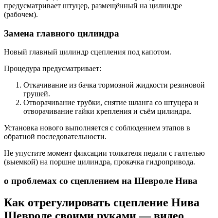
предусматривает штуцер, размещённый на цилиндре
(рабочем).
Замена главного цилиндра
Новый главный цилиндр сцепления под капотом.
Процедура предусматривает:
Откачивание из бачка тормозной жидкости резиновой
грушей.
Отворачивание трубки, снятие шланга со штуцера и
отворачивание гайки крепления и съём цилиндра.
Установка нового выполняется с соблюдением этапов в
обратной последовательности.
Не упустите момент фиксации толкателя педали с галтелью
(выемкой) на поршне цилиндра, прокачка гидропривода.
о проблемах со сцеплением на Шевроле Нива
Как отрегулировать сцепление Нива
Шевроле своими руками — видео