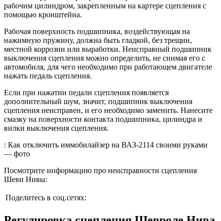
рабочим цилиндром, закрепленным на картере сцепления с
помощью кронштейна.
Рабочая поверхность подшипника, воздействующая на
нажимную пружину, должна быть гладкой, без трещин,
местной коррозии или выработки. Неисправный подшипник
выключения сцепления можно определить, не снимая его с
автомобиля, для чего необходимо при работающем двигателе
нажать педаль сцепления.
Если при нажатии педали сцепления появляется
дополнительный шум, значит, подшипник выключения
сцепления неисправен, и его необходимо заменить. Нанесите
смазку на поверхности контакта подшипника, цилиндра и
вилки выключения сцепления.
: Как отключить иммобилайзер на ВАЗ-2114 своими руками
— фото
Посмотрите информацию про неисправности сцепления
Шеви Нивы:
Поделитесь в соц.сетях:
Регулировка сцепления Шевроле Нива