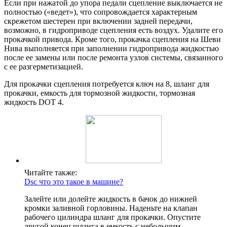
Если при нажатой до упора педали сцепление выключается не
полностью («ведет»), что сопровождается характерным
скрежетом шестерен при включении задней передачи,
возможно, в гидроприводе сцепления есть воздух. Удалите его
прокачкой привода. Кроме того, прокачка сцепления на Шеви
Нива выполняется при заполнении гидропривода жидкостью
после ее замены или после ремонта узлов системы, связанного
с ее разгерметизацией.
Для прокачки сцепления потребуется ключ на 8, шланг для
прокачки, емкость для тормозной жидкости, тормозная
жидкость DOT 4.
Читайте также:
Dsc что это такое в машине?
Залейте или долейте жидкость в бачок до нижней
кромки заливной горловины. Наденьте на клапан
рабочего цилиндра шланг для прокачки. Опустите
другой конец шланга в емкость с небольшим