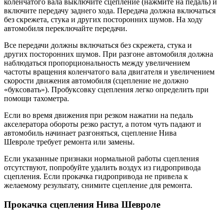
коленчатого вала выключите сцепление (нажмите на педаль) и
включите передачу заднего хода. Передача должна включаться
без скрежета, стука и других посторонних шумов. На ходу
автомобиля переключайте передачи.
Все передачи должны включаться без скрежета, стука и
других посторонних шумов. При разгоне автомобиля должна
наблюдаться пропорциональность между увеличением
частоты вращения коленчатого вала двигателя и увеличением
скорости движения автомобиля (сцепление не должно
«буксовать»). Пробуксовку сцепления легко определить при
помощи тахометра.
Если во время движения при резком нажатии на педаль
акселератора обороты резко растут, а потом чуть падают и
автомобиль начинает разгоняться, сцепление Нива
Шевроле требует ремонта или замены.
Если указанные признаки нормальной работы сцепления
отсутствуют, попробуйте удалить воздух из гидропривода
сцепления. Если прокачка гидропривода не привела к
желаемому результату, снимите сцепление для ремонта.
Прокачка сцепления Нива Шевроле