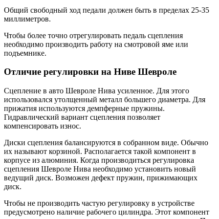
Общий свободный ход педали должен быть в пределах 25-35
миллиметров.
Чтобы более точно отрегулировать педаль сцепления
необходимо производить работу на смотровой яме или
подъемнике.
Отличие регулировки на Ниве Шевроле
Сцепление в авто Шевроле Нива усиленное. Для этого
использовался утолщенный металл большего диаметра. Для
прижатия используются демпферные пружины.
Гидравлический вариант сцепления позволяет
компенсировать износ.
Диски сцепления балансируются в собранном виде. Обычно
их называют корзиной. Располагается такой компонент в
корпусе из алюминия. Когда производиться регулировка
сцепления Шевроле Нива необходимо установить новый
ведущий диск. Возможен дефект пружин, прижимающих
диск.
Чтобы не производить частую регулировку в устройстве
предусмотрено наличие рабочего цилиндра. Этот компонент