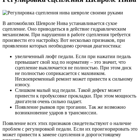
В автомобилях Шевроле Нива устанавливается сухое
сцепление. Оно приводиться в действие гидравлическим
механизмом. При нарушении в работе сцепления требуется
произвести его настройку. Вот несколько признаков, при
проявлении которых необходимо срочная диагностика:
увеличенный люфт педали. Если при нажатии педаль
превышает свой ход по нормативу – это значит, что
сцепление выключается не полностью. При этом диск
не полностью соприкасается с маховиком.
Несвоевременный ремонт может привести к сильному
износу.
Слишком малый ход педали. Такой дефект может
привести к пробуксовке прокладки. При этом мощность
двигателя очень сильно падает.
Появление рывков при трогании. Так же возможно
возникновение ударов в трансмиссии.
Появление всех этих признаков свидетельствуют о наличие
проблем с регулировкой педали. Если их проигнорировать это
может привести к замене сцепления и дорогостоящему