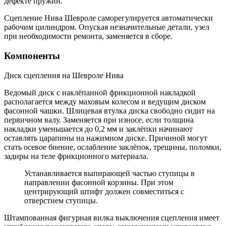
дефекте пружин.
Сцепление Нива Шевроле саморегулируется автоматически
рабочим цилиндром. Опуская незначительные детали, узел
при необходимости ремонта, заменяется в сборе.
Компоненты
Диск сцепления на Шевроле Нива
Ведомый диск с наклёпанной фрикционной накладкой
располагается между маховым колесом и ведущим диском
фасонной чашки. Шлицевая втулка диска свободно сидит на
первичном валу. Заменяется при износе, если толщина
накладки уменьшается до 0,2 мм и заклёпки начинают
оставлять царапины на нажимном диске. Причиной могут
стать осевое биение, ослабление заклёпок, трещины, поломки,
задиры на теле фрикционного материала.
Устанавливается выпирающей частью ступицы в
направлении фасонной корзины. При этом
центрирующий штифт должен совместиться с
отверстием ступицы.
Штампованная фигурная вилка выключения сцепления имеет