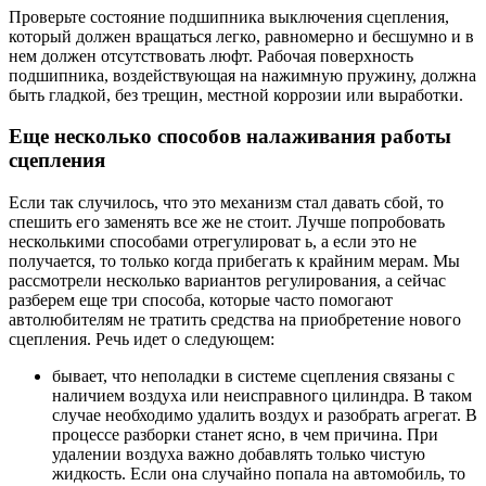
Проверьте состояние подшипника выключения сцепления,
который должен вращаться легко, равномерно и бесшумно и в
нем должен отсутствовать люфт. Рабочая поверхность
подшипника, воздействующая на нажимную пружину, должна
быть гладкой, без трещин, местной коррозии или выработки.
Еще несколько способов налаживания работы
сцепления
Если так случилось, что это механизм стал давать сбой, то
спешить его заменять все же не стоит. Лучше попробовать
несколькими способами отрегулироват ь, а если это не
получается, то только когда прибегать к крайним мерам. Мы
рассмотрели несколько вариантов регулирования, а сейчас
разберем еще три способа, которые часто помогают
автолюбителям не тратить средства на приобретение нового
сцепления. Речь идет о следующем:
бывает, что неполадки в системе сцепления связаны с
наличием воздуха или неисправного цилиндра. В таком
случае необходимо удалить воздух и разобрать агрегат. В
процессе разборки станет ясно, в чем причина. При
удалении воздуха важно добавлять только чистую
жидкость. Если она случайно попала на автомобиль, то