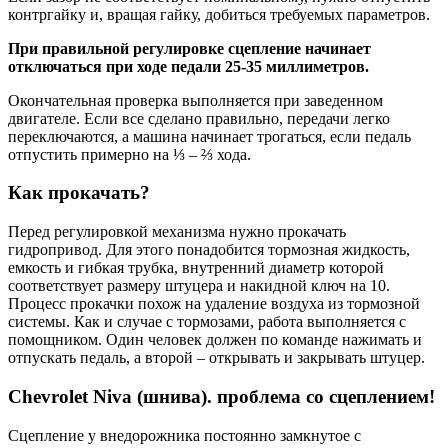
контргайку и, вращая гайку, добиться требуемых параметров.
При правильной регулировке сцепление начинает
отключаться при ходе педали 25-35 миллиметров.
Окончательная проверка выполняется при заведенном
двигателе. Если все сделано правильно, передачи легко
переключаются, а машина начинает трогаться, если педаль
отпустить примерно на ⅓ – ⅔ хода.
Как прокачать?
Перед регулировкой механизма нужно прокачать
гидропривод. Для этого понадобится тормозная жидкость,
емкость и гибкая трубка, внутренний диаметр которой
соответствует размеру штуцера и накидной ключ на 10.
Процесс прокачки похож на удаление воздуха из тормозной
системы. Как и случае с тормозами, работа выполняется с
помощником. Один человек должен по команде нажимать и
отпускать педаль, а второй – открывать и закрывать штуцер.
Chevrolet Niva (шнива). проблема со сцеплением!
Сцепление у внедорожника постоянно замкнутое с