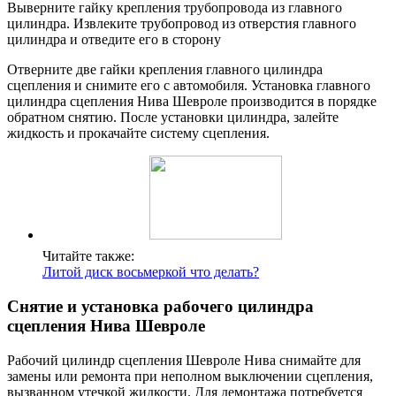
Выверните гайку крепления трубопровода из главного
цилиндра. Извлеките трубопровод из отверстия главного
цилиндра и отведите его в сторону
Отверните две гайки крепления главного цилиндра
сцепления и снимите его с автомобиля. Установка главного
цилиндра сцепления Нива Шевроле производится в порядке
обратном снятию. После установки цилиндра, залейте
жидкость и прокачайте систему сцепления.
Читайте также:
Литой диск восьмеркой что делать?
Снятие и установка рабочего цилиндра
сцепления Нива Шевроле
Рабочий цилиндр сцепления Шевроле Нива снимайте для
замены или ремонта при неполном выключении сцепления,
вызванном утечкой жидкости. Для демонтажа потребуется