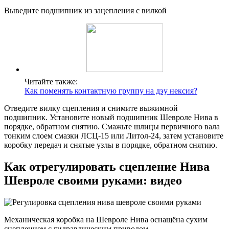
Выведите подшипник из зацепления с вилкой
Читайте также:
Как поменять контактную группу на дэу нексия?
Отведите вилку сцепления и снимите выжимной
подшипник. Установите новый подшипник Шевроле Нива в
порядке, обратном снятию. Смажьте шлицы первичного вала
тонким слоем смазки ЛСЦ-15 или Литол-24, затем установите
коробку передач и снятые узлы в порядке, обратном снятию.
Как отрегулировать сцепление Нива
Шевроле своими руками: видео
Механическая коробка на Шевроле Нива оснащёна сухим
сцеплением с гидравлическим приводом.