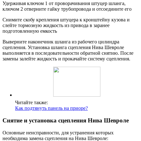
Удерживая ключом 1 от проворачивания штуцер шланга,
ключом 2 отверните гайку трубопровода и отсоедините его
Снимите скобу крепления штуцера к кронштейну кузова и
слейте тормозную жидкость из привода в заранее
подготовленную емкость
Выверните наконечник шланга из рабочего цилиндра
сцепления. Установка шланга сцепления Нива Шевроле
выполняется в последовательности обратной снятию. После
замены залейте жидкость и прокачайте систему сцепления.
Читайте также:
Как подтянуть панель на приоре?
Снятие и установка сцепления Нива Шевроле
Основные неисправности, для устранения которых
необходима замена сцепления на Нива Шевроле: