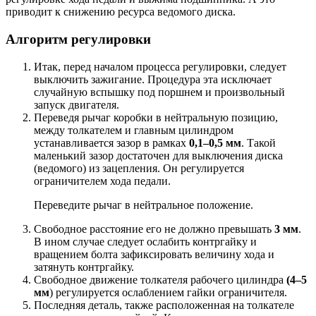
приводит к снижению ресурса ведомого диска.
Алгоритм регулировки
Итак, перед началом процесса регулировки, следует
выключить зажигание. Процедура эта исключает
случайную вспышку под поршнем и произвольный
запуск двигателя.
Переведя рычаг коробки в нейтральную позицию,
между толкателем и главным цилиндром
устанавливается зазор в рамках
0,1–0,5 мм
. Такой
маленький зазор достаточен для выключения диска
(ведомого) из зацепления. Он регулируется
ограничителем хода педали.
Переведите рычаг в нейтральное положение.
Свободное расстояние его не должно превышать
3 мм
.
В ином случае следует ослабить контргайку и
вращением болта зафиксировать величину хода и
затянуть контргайку.
Свободное движение толкателя рабочего цилиндра
(4–5
мм
) регулируется ослаблением гайки ограничителя.
Последняя деталь, также расположенная на толкателе