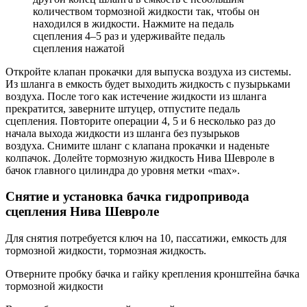
количеством тормозной жидкости так, чтобы он
находился в жидкости. Нажмите на педаль
сцепления 4–5 раз и удерживайте педаль
сцепления нажатой
Откройте клапан прокачки для выпуска воздуха из системы.
Из шланга в емкость будет выходить жидкость с пузырьками
воздуха. После того как истечение жидкости из шланга
прекратится, заверните штуцер, отпустите педаль
сцепления. Повторите операции 4, 5 и 6 несколько раз до
начала выхода жидкости из шланга без пузырьков
воздуха. Снимите шланг с клапана прокачки и наденьте
колпачок. Долейте тормозную жидкость Нива Шевроле в
бачок главного цилиндра до уровня метки «max».
Снятие и установка бачка гидропривода
сцепления Нива Шевроле
Для снятия потребуется ключ на 10, пассатижи, емкость для
тормозной жидкости, тормозная жидкость.
Отверните пробку бачка и гайку крепления кронштейна бачка
тормозной жидкости