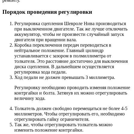
ремонту.
Порядок проведения регулировки
Регулировка сцепления Шевроле Нива производиться
при выключенном двигателе. Так же лучше отключить
аккумулятор, чтобы не произвести случайный запуск
двигателя при вращении вала.
Коробка переключения передач переводиться в
нейтральное положение. Главный цилиндр
устанавливается с зазором в полмиллиметра от
толкателя. Это расстояние достаточно для выключения
диска сцепления. В дальнейшем осуществляется
регулировка хода педали.
Ход педали не должен превышать 3 миллиметра.
Регулировку необходимо проводить изменяя положение
контргайки и болта. Затянув их можно отрегулировать
величину хода.
Толкатель должен свободно перемещаться не более 4-5
миллиметров. Чтобы отрегулировать его, необходимо
отрегулировать гайку ограничителя.
Так же, чтобы отрегулировать толкатель можно
изменить положение контргайки.