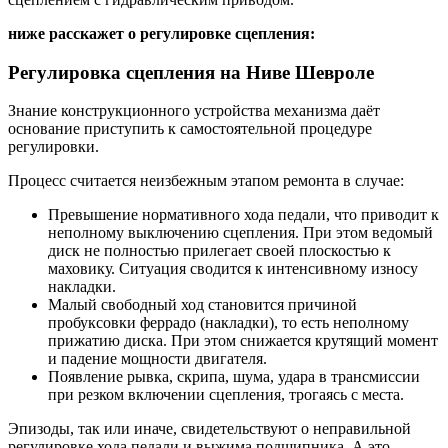
ниже расскажет о регулировке сцепления:
Регулировка сцепления на Ниве Шевроле
Знание конструкционного устройства механизма даёт
основание приступить к самостоятельной процедуре
регулировки.
Процесс считается неизбежным этапом ремонта в случае:
Превышение нормативного хода педали, что приводит к
неполному выключению сцепления. При этом ведомый
диск не полностью прилегает своей плоскостью к
маховику. Ситуация сводится к интенсивному износу
накладки.
Малый свободный ход становится причиной
пробуксовки феррадо (накладки), то есть неполному
прижатию диска. При этом снижается крутящий момент
и падение мощности двигателя.
Появление рывка, скрипа, шума, удара в трансмиссии
при резком включении сцепления, трогаясь с места.
Эпизоды, так или иначе, свидетельствуют о неправильной
регулировке хода педали и выжима подшипника. А это