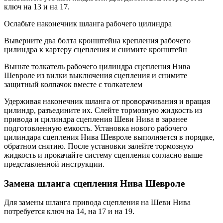
ключ на 13 и на 17.
Ослабьте наконечник шланга рабочего цилиндра
Выверните два болта кронштейна крепления рабочего
цилиндра к картеру сцепления и снимите кронштейн
Выньте толкатель рабочего цилиндра сцепления Нива
Шевроле из вилки выключения сцепления и снимите
защитный колпачок вместе с толкателем
Удерживая наконечник шланга от проворачивания и вращая
цилиндр, разъедините их. Слейте тормозную жидкость из
привода и цилиндра сцепления Шеви Нива в заранее
подготовленную емкость. Установка нового рабочего
цилиндара сцепления Нива Шевроле выполняется в порядке,
обратном снятию. После установки залейте тормозную
жидкость и прокачайте систему сцепления согласно выше
представленной инструкции.
Замена шланга сцепления Нива Шевроле
Для замены шланга привода сцепления на Шеви Нива
потребуется ключ на 14, на 17 и на 19.