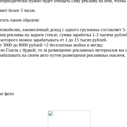
 периодически нужно будет очищать саму рекламу на нём, чтобы
ет более 3 часов.
тать таким образом:
втомобилях, ежемесячный доход с одного грузовика составляет 5-
ия рекламы на заднем стекле, сумма заработка 1-3 тысячи рублей
которого можно зарабатывать от 1 до 15 тысяч рублей.
 3000 до 8000 рублей +2 бесплатные мойки в месяц;
или Газель с будкой, то за размещение рекламных метериалов вы 
абатывать на своем авто путем размещения рекламных наклеек.
ые фото