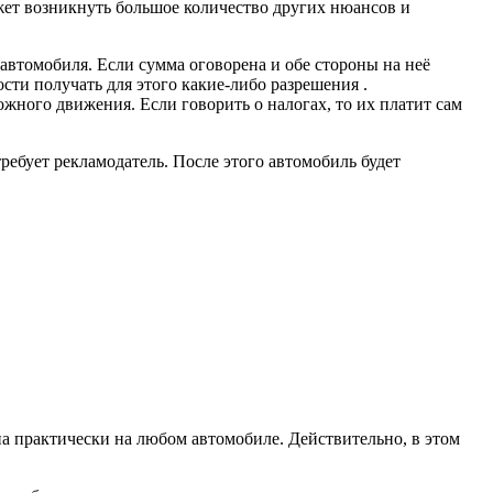
жет возникнуть большое количество других нюансов и
втомобиля. Если сумма оговорена и обе стороны на неё
сти получать для этого какие-либо разрешения .
жного движения. Если говорить о налогах, то их платит сам
требует рекламодатель. После этого автомобиль будет
на практически на любом автомобиле. Действительно, в этом