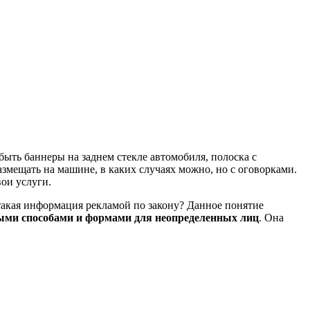
быть баннеры на заднем стекле автомобиля, полоска с
азмещать на машине, в каких случаях можно, но с оговорками.
ои услуги.
 такая информация рекламой по закону? Данное понятие
ными способами и формами для неопределенных лиц
. Она