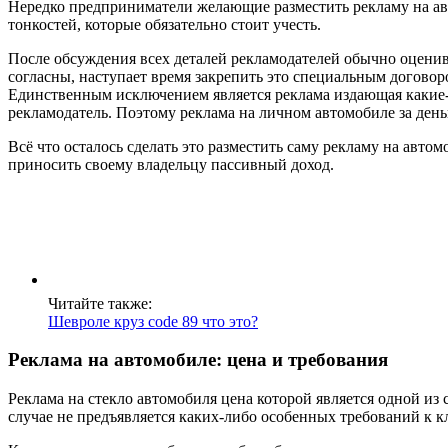
Нередко предприниматели желающие разместить рекламу на авт
тонкостей, которые обязательно стоит учесть.
После обсуждения всех деталей рекламодателей обычно оценив
согласны, наступает время закрепить это специальным договоро
Единственным исключением является реклама издающая какие-л
рекламодатель. Поэтому реклама на личном автомобиле за день
Всё что осталось сделать это разместить саму рекламу на авто
приносить своему владельцу пассивный доход.
Читайте также:
Шевроле круз code 89 что это?
Реклама на автомобиле: цена и требования
Реклама на стекло автомобиля цена которой является одной и
случае не предъявляется каких-либо особенных требований к к