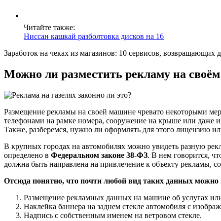
Читайте также:
Ниссан кашкай разболтовка дисков на 16
Заработок на чеках из магазинов: 10 сервисов, возвращающих 
Можно ли разместить рекламу на своём
​Размещение рекламы на своей машине чревато некоторыми мера
телефонами на рамке номера, сооружение на крыше или даже из
Также, разберемся, нужно ли оформлять для этого лицензию ил
В крупных городах на автомобилях можно увидеть разную рекла
определено в
Федеральном законе 38-ФЗ
. В нем говорится, ч
должна быть направлена на привлечение к объекту рекламы, с
Отсюда понятно, что почти любой вид таких данных можно 
Размещение рекламных данных на машине об услугах или
Наклейка баннера на заднем стекле автомобиля с изображ
Надпись с собственным именем на ветровом стекле.