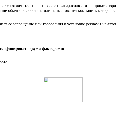
новлен отличительный знак о ее принадлежности, например, юрид
ашине обычного логотипа или наименования компании, которая вл
чает ее запрещение или требования к установке рекламы на авто
ссифицировать двумя факторами:
орте.