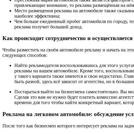
привлекающие внимание, то реклама размещённая на нём 
Место размещения рекламы на автомобиле также сказывает
наиболее эффективна;
Чем больше ежедневный пробег автомобиля по городу, те
реклама получит больший доход.
Как происходит сотрудничество и осуществляетс
Чтобы разместить на своём автомобиле рекламу и начать на эт
следующих способов:
Найти рекламодателя воспользовавшись для этого услуга
рекламы на вашем автомобиле. Кроме того, воспользовавш
у такого варианта также имеются и свои недостатки. Гла
быть разной, здесь всё зависит от агентства, но в больши
Постараться выйти на бизнесмена самостоятельно. Вы мо
Сделав это вам не нужно будет платить комиссию агентст
времени для того чтобы найти конкретный вариант, котор
Реклама на легковом автомобиле: обсуждение ус
После того как бизнесмен которого интересует реклама на зад