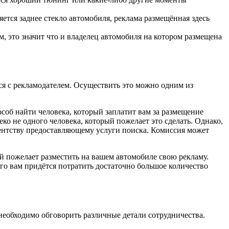
ется заднее стекло автомобиля, реклама размещённая здесь
, это значит что и владелец автомобиля на котором размещена
ься с рекламодателем. Осуществить это можно одним из
соб найти человека, который заплатит вам за размещение
ко не одного человека, который пожелает это сделать. Однако,
агентству предоставляющему услуги поиска. Комиссия может
й пожелает разместить на вашем автомобиле свою рекламу.
его вам придётся потратить достаточно большое количество
 необходимо обговорить различные детали сотрудничества.