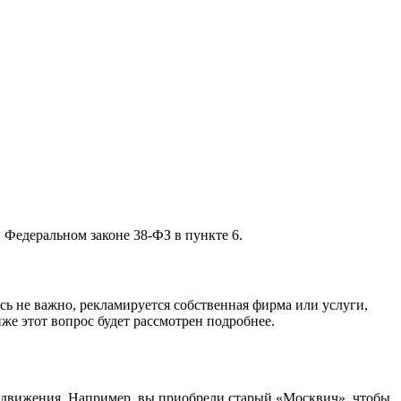
 Федеральном законе 38-ФЗ в пункте 6.
сь не важно, рекламируется собственная фирма или услуги,
же этот вопрос будет рассмотрен подробнее.
ередвижения. Например, вы приобрели старый «Москвич», чтобы