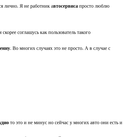
я лично. Я не работник а
втосервиса
просто люблю
м скорее соглашусь как пользователь такого
енну
. Во многих случаях это не просто. А в случае с
удио
то это и не минус но сейчас у многих авто они есть и