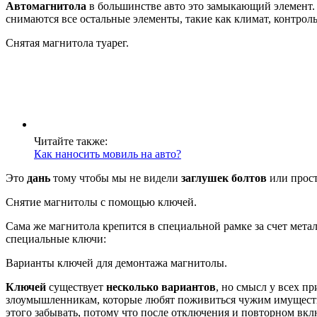
Автомагнитола
в большинстве авто это замыкающий элемент.
снимаются все остальные элементы, такие как климат, контро
Снятая магнитола туарег.
Читайте также:
Как наносить мовиль на авто?
Это
дань
тому чтобы мы не видели
заглушек болтов
или прост
Снятие магнитолы с помощью ключей.
Сама же магнитола крепится в специальной рамке за счет мет
специальные ключи:
Варианты ключей для демонтажа магнитолы.
Ключей
существует
несколько вариантов
, но смысл у всех п
злоумышленникам, которые любят поживиться чужим имуществ
этого забывать, потому что после отключения и повторном вк