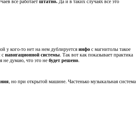
чаев все работает
штатно.
Да и в таких случаях все это
ой у кого-то нет на нем дублируется
инфо
с магнитолы такое
я с
навигационной системы
. Так вот как показывает практика
 я не думаю, что это не
будет решено
.
ания
, но при открытой машине. Частенько музыкальная система