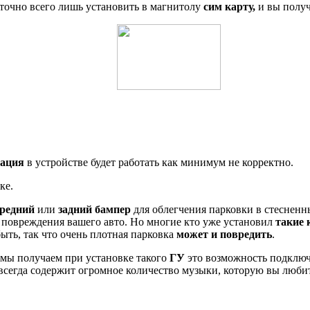
аточно всего лишь установить в магнитолу
сим карту,
и вы полу
ация
в устройстве будет работать как минимум не корректно.
ке.
редний
или
задний бампер
для облегчения парковки в стесненн
повреждения вашего авто. Но многие кто уже установил
такие
ыть, так что очень плотная парковка
может и повредить
.
ю мы получаем при установке такого
ГУ
это возможность подключ
 всегда содержит огромное количество музыки, которую вы люби