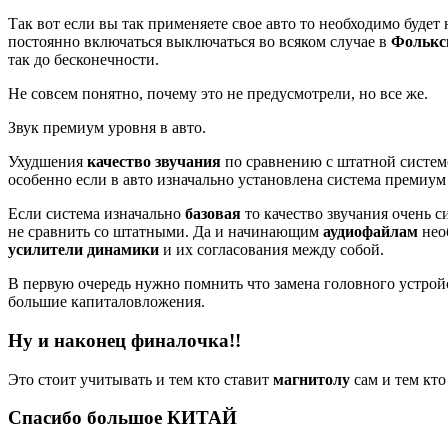
Так вот если вы так применяете свое авто то необходимо будет
постоянно включаться выключаться во всяком случае в
Фольксв
так до бесконечности.
Не совсем понятно, почему это не предусмотрели, но все же.
Звук премиум уровня в авто.
Ухудшения
качество звучания
по сравнению с штатной системо
особенно если в авто изначально установлена система премиум
Если система изначально
базовая
то качество звучания очень с
не сравнить со штатными. Да и начинающим
аудиофайлам
нео
усилители динамики
и их согласования между собой.
В первую очередь нужно помнить что замена головного устройс
большие капиталовложения.
Ну и наконец финалочка!!
Это стоит учитывать и тем кто ставит
магнитолу
сам и тем кто
Спасибо большое КИТАЙ