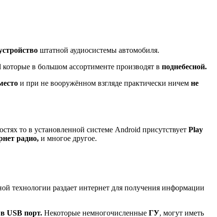
устройство
штатной аудиосистемы автомобиля.
d
которые в большом ассортименте производят в
поднебесной.
место
и при не вооружённом взгляде практически ничем
не
остях то в установленной системе Android присутствует
Play
рнет радио,
и многое другое.
ной технологии раздает интернет для получения информации
 в USB порт.
Некоторые немногочисленные
ГУ
, могут иметь