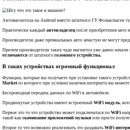
Автомагнитола на Android вместо штатного ГУ Фольксваген ту
Практически каждый
автовладелец
после приобретения авто н
Производители даже премиальных авто зачастую не могут пред
Причем производители таких чудо магнитол уже давно начали 
отличаются
от штатного
головного устройства.
В таких устройствах огромный функционал
Функции, которые вы получаете при установке такого устройст
Market
из которого при условии наличия интернета вы можете
Беспроводная передача данных по WiFi в автомобиле.
Продвинутые устройства имеют встроенный
WiFi модуль
, ко
Первое это то что устройство может подключаться по
WiFi
нап
такой как
скачивание приложений музыки
или просто получ
Второе то что возможно реализовать это раздавать
WiFi интерн