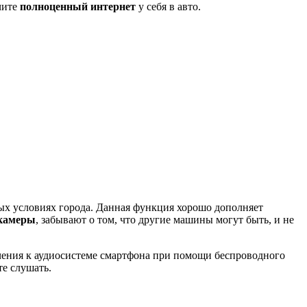
чите
полноценный интернет
у себя в авто.
ых условиях города. Данная функция хорошо дополняет
 камеры
, забывают о том, что другие машины могут быть, и не
ения к аудиосистеме смартфона при помощи беспроводного
те слушать.