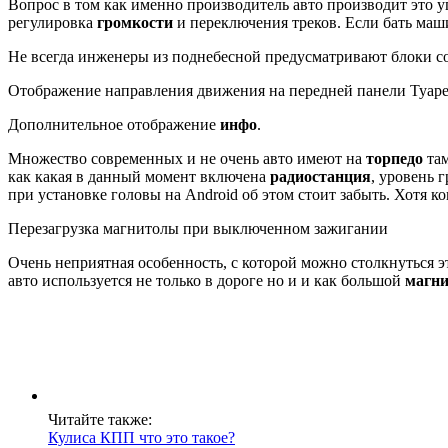
Вопрос в том как именно производитель авто производит это 
регулировка
громкости
и переключения треков. Если бать маш
Не всегда инженеры из поднебесной предусматривают блоки с
Отображение направления движения на передней панели Туар
Дополнительное отображение
инфо
.
Множество современных и не очень авто имеют на
торпедо
там
как какая в данный момент включена
радиостанция
, уровень 
при установке головы на Android об этом стоит забыть. Хотя 
Перезагрузка магнитолы при выключенном зажигании
Очень неприятная особенность, с которой можно столкнуться 
авто используется не только в дороге но и и как большой
магн
Читайте также:
Кулиса КПП что это такое?