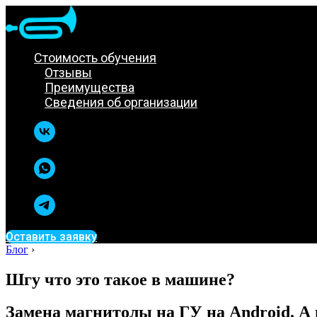
Стоимость обучения
Отзывы
Преимущества
Сведения об организации
Оставить заявку
Блог
›
Шгу что это такое в машине?
Замена магнитолы на ГУ на Android. А 