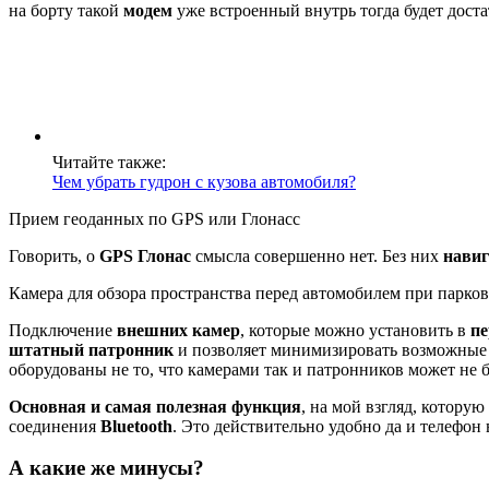
на борту такой
модем
уже встроенный внутрь тогда будет дост
Читайте также:
Чем убрать гудрон с кузова автомобиля?
Прием геоданных по GPS или Глонасс
Говорить, о
GPS Глонас
смысла совершенно нет. Без них
навиг
Камера для обзора пространства перед автомобилем при парков
Подключение
внешних камер
, которые можно установить в
пе
штатный патронник
и позволяет минимизировать возможные 
оборудованы не то, что камерами так и патронников может не б
Основная и самая полезная функция
, на мой взгляд, котору
соединения
Bluetooth
. Это действительно удобно да и телефон
А какие же минусы?