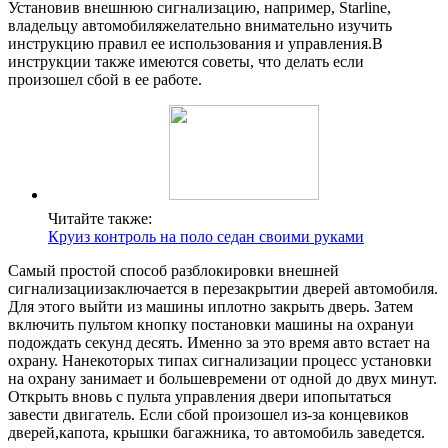
Установив внешнюю сигнализацию, например, Starline,
владельцу автомобиляжелательно внимательно изучить
инструкцию правил ее использования и управления.В
инструкции также имеются советы, что делать если
произошел сбой в ее работе.
Читайте также:
Круиз контроль на поло седан своими руками
Самый простой способ разблокировки внешней
сигнализациизаключается в перезакрытии дверей автомобиля.
Для этого выйти из машины иплотно закрыть дверь. Затем
включить пультом кнопку постановки машины на охрануи
подождать секунд десять. Именно за это время авто встает на
охрану. Нанекоторых типах сигнализации процесс установки
на охрану занимает и большевремени от одной до двух минут.
Открыть вновь с пульта управления двери ипопытаться
завести двигатель. Если сбой произошел из-за концевиков
дверей,капота, крышки багажника, то автомобиль заведется.