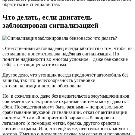
обратиться к специалистам.
Что делать, если двигатель
заблокирован сигнализацией
Ответственный автовладелец всегда заботится о том, чтобы на
его машине присутствовала надёжная сигнализация. Но
понятие надёжности во многом условное – даже банковские
сейфы не защищены от взлома.
Другое дело, что угонщик всегда предпочтёт автомобиль без
защиты, так что целесообразность установки
автосигнализации вполне обоснована.
Но, к сожалению, даже без вмешательства злоумышленников
современные электронные охранные системы могут давать
сбои. Последствия могут быть разными – непроизвольное
срабатывание звуковой сигнализации, отказ от активизации
системы. А самый неприятный вариант – блокировка
легального (с помощью метки, брелка, другого средства)
снятия с охраны. Или, что ещё хуже, невозможность запуска
мотора. Именно о последнем случае мы сегодня и поговорим.