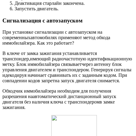
Деактивация старлайн закончена.
Запустить двигатель.
Сигнализация с автозапуском
При установке сигнализации с автозапуском на
современныхавтомобилях применяют метод обхода
иммобилайзера. Как это работает?
В ключе от замка зажигания устанавливается
транспондер,имеющий радиочастотную идентификационную
метку. Блок иммобилайзера связываетчерез антенну блок
управления двигателем и транспондером. Генерируя сигналы
идекодируя начинает сравнивать их с заданным кодом. При
совпадении кодов запретна запуск двигателя снимается.
Обходчик иммобилайзера необходим для получения
разрешения наавтоматический дистанционный запуск
двигателя без наличия ключа с транспондеромв замке
зажигания.