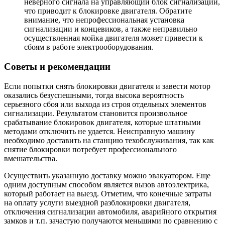
неверного сигнала на управляющий блок сигнализации,
что приводит к блокировке двигателя. Обратите
внимание, что непрофессиональная установка
сигнализации и концевиков, а также неправильно
осуществленная мойка двигателя может привести к
сбоям в работе электрооборудования.
Советы и рекомендации
Если попытки снять блокировки двигателя и завести мотор
оказались безуспешными, тогда высока вероятность
серьезного сбоя или выхода из строя отдельных элементов
сигнализации. Результатом становится произвольное
срабатывание блокировок двигателя, которые штатными
методами отключить не удается. Неисправную машину
необходимо доставить на станцию техобслуживания, так как
снятие блокировки потребует профессионального
вмешательства.
Осуществить указанную доставку можно эвакуатором. Еще
одним доступным способом является вызов автоэлектрика,
который работает на выезд. Отметим, что конечные затраты
на оплату услуги выездной разблокировки двигателя,
отключения сигнализации автомобиля, аварийного открытия
замков и т.п. зачастую получаются меньшими по сравнению с