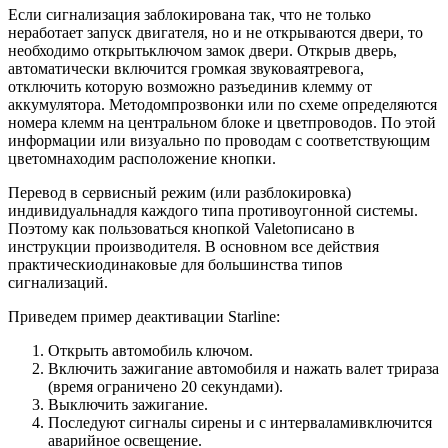
Если сигнализация заблокирована так, что не только
неработает запуск двигателя, но и не открываются двери, то
необходимо открытьключом замок двери. Открыв дверь,
автоматически включится громкая звуковаятревога,
отключить которую возможно разъединив клемму от
аккумулятора. Методомпрозвонки или по схеме определяются
номера клемм на центральном блоке и цветпроводов. По этой
информации или визуально по проводам с соответствующим
цветомнаходим расположение кнопки.
Перевод в сервисный режим (или разблокировка)
индивидуальнадля каждого типа противоугонной системы.
Поэтому как пользоваться кнопкой Valetописано в
инструкции производителя. В основном все действия
практическиодинаковые для большинства типов
сигнализаций.
Приведем пример деактивации Starline:
Открыть автомобиль ключом.
Включить зажигание автомобиля и нажать валет трираза
(время ограничено 20 секундами).
Выключить зажигание.
Последуют сигналы сирены и с интерваламивключится
аварийное освещение.