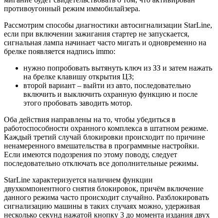
противоугонный режим иммобилайзера.
Рассмотрим способы диагностики автосигнализации StarLine,
если при включении зажигания стартер не запускается,
сигнальная лампа начинает часто мигать и одновременно на
брелке появляется надпись immo:
нужно попробовать вытянуть ключ из ЗЗ и затем нажать
на брелке клавишу открытия ЦЗ;
второй вариант – выйти из авто, последовательно
включить и выключить охранную функцию и после
этого пробовать заводить мотор.
Оба действия направлены на то, чтобы убедиться в
работоспособности охранного комплекса в штатном режиме.
Каждый третий случай блокировки происходит по причине
ненамеренного вмешательства в программные настройки.
Если имеются подозрения по этому поводу, следует
последовательно отключать все дополнительные режимы.
StarLine характеризуется наличием функции
двухкомпонентного снятия блокировок, причём включение
данного режима часто происходит случайно. Разблокировать
сигнализацию машины в таких случаях можно, удерживая
несколько секунд нажатой кнопку 3 до момента издания двух