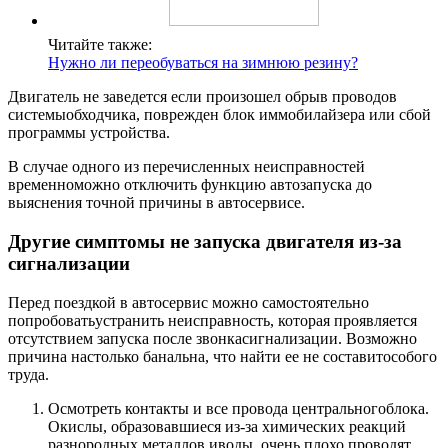
Читайте также:
Нужно ли переобуваться на зимнюю резину?
Двигатель не заведется если произошел обрыв проводов
системыобходчика, поврежден блок иммобилайзера или сбой
программы устройства.
В случае одного из перечисленных неисправностей
временноможно отключить функцию автозапуска до
выяснения точной причины в автосервисе.
Другие симптомы не запуска двигателя из-за
сигнализации
Перед поездкой в автосервис можно самостоятельно
попробоватьустранить неисправность, которая проявляется
отсутствием запуска после звонкасигнализации. Возможно
причина настолько банальна, что найти ее не составитособого
труда.
Осмотреть контакты и все провода центральногоблока.
Окислы, образовавшиеся из-за химических реакций
разнородных металлов иводы, очень плохо проводят