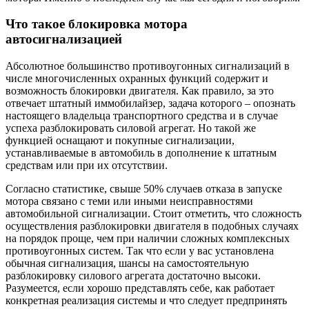
Что такое блокировка мотора
автосигнализацией
Абсолютное большинство противоугонных сигнализаций в
числе многочисленных охранных функций содержит и
возможность блокировки двигателя. Как правило, за это
отвечает штатный иммобилайзер, задача которого – опознать
настоящего владельца транспортного средства и в случае
успеха разблокировать силовой агрегат. Но такой же
функцией оснащают и покупные сигнализации,
устанавливаемые в автомобиль в дополнение к штатным
средствам или при их отсутствии.
Согласно статистике, свыше 50% случаев отказа в запуске
мотора связано с теми или иными неисправностями
автомобильной сигнализации. Стоит отметить, что сложность
осуществления разблокировки двигателя в подобных случаях
на порядок проще, чем при наличии сложных комплексных
противоугонных систем. Так что если у вас установлена
обычная сигнализация, шансы на самостоятельную
разблокировку силового агрегата достаточно высоки.
Разумеется, если хорошо представлять себе, как работает
конкретная реализация системы и что следует предпринять