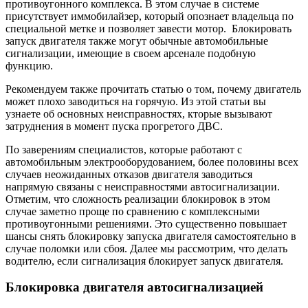
противоугонного комплекса. В этом случае в системе
присутствует иммобилайзер, который опознает владельца по
специальной метке и позволяет завести мотор. Блокировать
запуск двигателя также могут обычные автомобильные
сигнализации, имеющие в своем арсенале подобную
функцию.
Рекомендуем также прочитать статью о том, почему двигатель
может плохо заводиться на горячую. Из этой статьи вы
узнаете об основных неисправностях, кторые вызывают
затруднения в момент пуска прогретого ДВС.
По заверениям специалистов, которые работают с
автомобильным электрооборудованием, более половины всех
случаев неожиданных отказов двигателя заводиться
напрямую связаны с неисправностями автосигнализации.
Отметим, что сложность реализации блокировок в этом
случае заметно проще по сравнению с комплексными
противоугонными решениями. Это существенно повышает
шансы снять блокировку запуска двигателя самостоятельно в
случае поломки или сбоя. Далее мы рассмотрим, что делать
водителю, если сигнализация блокирует запуск двигателя.
Блокировка двигателя автосигнализацией