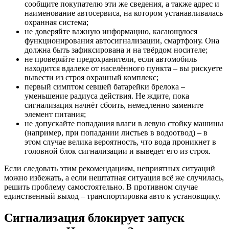
сообщите покупателю эти же сведения, а также адрес и
наименование автосервиса, на котором устанавливалась
охранная система;
не доверяйте важную информацию, касающуюся
функционирования автосигнализации, смартфону. Она
должна быть зафиксирована и на твёрдом носителе;
не проверяйте предохранители, если автомобиль
находится вдалеке от населённого пункта – вы рискуете
вывести из строя охранный комплекс;
первый симптом севшей батарейки брелока –
уменьшение радиуса действия. Не ждите, пока
сигнализация начнёт сбоить, немедленно замените
элемент питания;
не допускайте попадания влаги в левую стойку машины
(например, при попадании листьев в водоотвод) – в
этом случае велика вероятность, что вода проникнет в
головной блок сигнализации и выведет его из строя.
Если следовать этим рекомендациям, неприятных ситуаций
можно избежать, а если нештатная ситуация всё же случилась,
решить проблему самостоятельно. В противном случае
единственный выход – транспортировка авто к установщику.
Сигнализация блокирует запуск