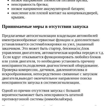
низкое напряжение элементов питания брелка;
неисправность брелка;
низкое напряжение аккумуляторной батареи;
окисление или плохой контакт на концевикахдверей,
крышек.
Принимаемые меры в отсутствии запуска
Предлагаемые автосигнализации владельцам автомобилей
имеютразнообразные сервисные функции и дополнительно
устанавливается системаблокировки на узел, указанный
заказчиком. Это может быть стартер, бензонасос,блок
управления двигателем, автоматическая коробка передач и т.д.
Если вдруг отказывается функционировать любойиз блоков
или узлов двигателя, то необходимо установить причину
неисправности,подключив диагностической оборудование.
Проверка компрессии, датчиков, давлениятоплива и
искрообразования, непосредственно связанные с запуском
двигателя,выводит окончательное направление поиска
неисправности запуска в системесигнализации.
Одной из причин отсутствия запуска с большой
вероятностьюможет быть неисправность штатной
противоугонной системы (иммобилайзера).