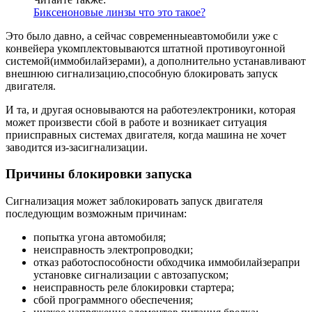
Биксеноновые линзы что это такое?
Это было давно, а сейчас современныеавтомобили уже с
конвейера укомплектовываются штатной противоугонной
системой(иммобилайзерами), а дополнительно устанавливают
внешнюю сигнализацию,способную блокировать запуск
двигателя.
И та, и другая основываются на работеэлектроники, которая
может произвести сбой в работе и возникает ситуация
приисправных системах двигателя, когда машина не хочет
заводится из-засигнализации.
Причины блокировки запуска
Сигнализация может заблокировать запуск двигателя
последующим возможным причинам:
попытка угона автомобиля;
неисправность электропроводки;
отказ работоспособности обходчика иммобилайзерапри
установке сигнализации с автозапуском;
неисправность реле блокировки стартера;
сбой программного обеспечения;