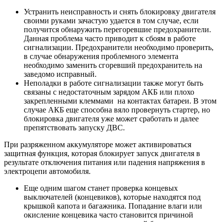
Устранить неисправность и снять блокировку двигателя
своими руками зачастую удается в том случае, если
получится обнаружить перегоревшие предохранители.
Данная проблема часто приводит к сбоям в работе
сигнализации. Предохранители необходимо проверить,
в случае обнаружения проблемного элемента
необходимо заменить сгоревший предохранитель на
заведомо исправный.
Неполадки в работе сигнализации также могут быть
связаны с недостаточным зарядом АКБ или плохо
закрепленными клеммами на контактах батареи. В этом
случае АКБ еще способна вяло провернуть стартер, но
блокировка двигателя уже может сработать и далее
препятствовать запуску ДВС.
При разряженном аккумуляторе может активироваться
защитная функция, которая блокирует запуск двигателя в
результате отключения питания или падения напряжения в
электроцепи автомобиля.
Еще одним шагом станет проверка концевых
выключателей (концевиков), которые находятся под
крышкой капота и багажника. Попадание влаги или
окисление концевика часто становится причиной