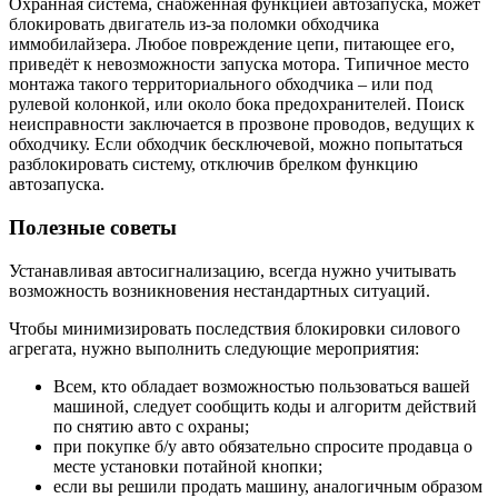
Охранная система, снабжённая функцией автозапуска, может
блокировать двигатель из-за поломки обходчика
иммобилайзера. Любое повреждение цепи, питающее его,
приведёт к невозможности запуска мотора. Типичное место
монтажа такого территориального обходчика – или под
рулевой колонкой, или около бока предохранителей. Поиск
неисправности заключается в прозвоне проводов, ведущих к
обходчику. Если обходчик бесключевой, можно попытаться
разблокировать систему, отключив брелком функцию
автозапуска.
Полезные советы
Устанавливая автосигнализацию, всегда нужно учитывать
возможность возникновения нестандартных ситуаций.
Чтобы минимизировать последствия блокировки силового
агрегата, нужно выполнить следующие мероприятия:
Всем, кто обладает возможностью пользоваться вашей
машиной, следует сообщить коды и алгоритм действий
по снятию авто с охраны;
при покупке б/у авто обязательно спросите продавца о
месте установки потайной кнопки;
если вы решили продать машину, аналогичным образом