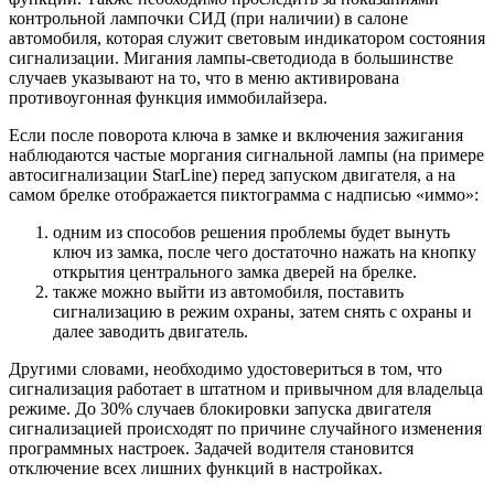
контрольной лампочки СИД (при наличии) в салоне
автомобиля, которая служит световым индикатором состояния
сигнализации. Мигания лампы-светодиода в большинстве
случаев указывают на то, что в меню активирована
противоугонная функция иммобилайзера.
Если после поворота ключа в замке и включения зажигания
наблюдаются частые моргания сигнальной лампы (на примере
автосигнализации StarLine) перед запуском двигателя, а на
самом брелке отображается пиктограмма с надписью «иммо»:
одним из способов решения проблемы будет вынуть
ключ из замка, после чего достаточно нажать на кнопку
открытия центрального замка дверей на брелке.
также можно выйти из автомобиля, поставить
сигнализацию в режим охраны, затем снять с охраны и
далее заводить двигатель.
Другими словами, необходимо удостовериться в том, что
сигнализация работает в штатном и привычном для владельца
режиме. До 30% случаев блокировки запуска двигателя
сигнализацией происходят по причине случайного изменения
программных настроек. Задачей водителя становится
отключение всех лишних функций в настройках.