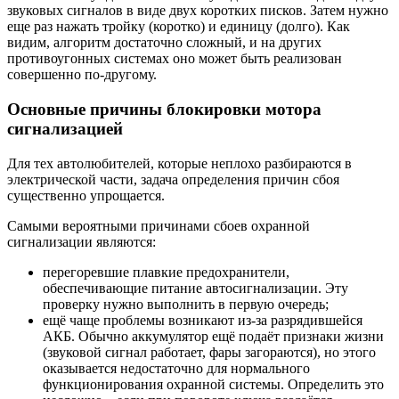
звуковых сигналов в виде двух коротких писков. Затем нужно
еще раз нажать тройку (коротко) и единицу (долго). Как
видим, алгоритм достаточно сложный, и на других
противоугонных системах оно может быть реализован
совершенно по-другому.
Основные причины блокировки мотора
сигнализацией
Для тех автолюбителей, которые неплохо разбираются в
электрической части, задача определения причин сбоя
существенно упрощается.
Самыми вероятными причинами сбоев охранной
сигнализации являются:
перегоревшие плавкие предохранители,
обеспечивающие питание автосигнализации. Эту
проверку нужно выполнить в первую очередь;
ещё чаще проблемы возникают из-за разрядившейся
АКБ. Обычно аккумулятор ещё подаёт признаки жизни
(звуковой сигнал работает, фары загораются), но этого
оказывается недостаточно для нормального
функционирования охранной системы. Определить это