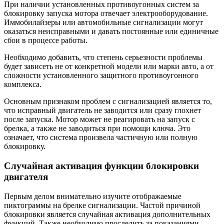
При наличии установленных противоугонных систем за
блокировку запуска мотора отвечает электрооборудование.
Иммобилайзеры или автомобильные сигнализации могут
оказаться неисправными и давать постоянные или единичные
сбои в процессе работы.
Необходимо добавить, что степень серьезности проблемы
будет зависеть не от конкретной модели или марки авто, а от
сложности установленного защитного противоугонного
комплекса.
Основным признаком проблем с сигнализацией является то,
что исправный двигатель не заводится или сразу глохнет
после запуска. Мотор может не реагировать на запуск с
брелка, а также не заводиться при помощи ключа. Это
означает, что система произвела частичную или полную
блокировку.
Случайная активация функции блокировки
двигателя
Первым делом внимательно изучите отображаемые
пиктограммы на брелке сигнализации. Частой причиной
блокировки является случайная активация дополнительных
функций. Также необходимо проследить за показаниями