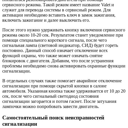
сервисного режима. Такой режим имеет название Valet и
служит для перевода системы в сервисный режим. Для
активации необходимо вставить ключ в замок зажигания,
включить зажигание и далее выключить его.
После этого нужно удерживать кнопку включения сервисного
режима около 10-20 сек. Результатом станет уведомление при
помощи специального короткого сигнала, после чего
сигнальная лампа (световой индикатор, СИД) будет гореть
постоянно. Данный способ означает отключение всех
функций охраны, что также может означать снятие
блокировок с двигателя. Добавим, что после устранения
проблемы необходимо снова активировать охранные функции
сигнализации.
В отдельных случаях также помогает аварийное отключение
сигнализации при помощи скрытой кнопки в салоне
автомобиля. Указанная кнопка также удерживается от 10 до 20
сек, после чего сигнальный светодиод состояния
сигнализации загорается и потом гаснет. После затухания
лампочки можно попробовать завести двигатель.
Самостоятельный поиск неисправностей
сигнализации