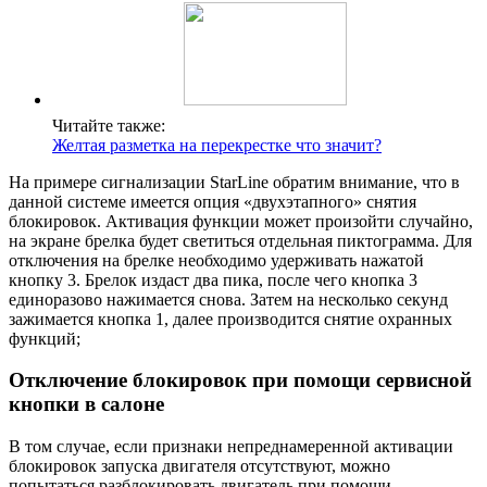
Читайте также:
Желтая разметка на перекрестке что значит?
На примере сигнализации StarLine обратим внимание, что в
данной системе имеется опция «двухэтапного» снятия
блокировок. Активация функции может произойти случайно,
на экране брелка будет светиться отдельная пиктограмма. Для
отключения на брелке необходимо удерживать нажатой
кнопку 3. Брелок издаст два пика, после чего кнопка 3
единоразово нажимается снова. Затем на несколько секунд
зажимается кнопка 1, далее производится снятие охранных
функций;
Отключение блокировок при помощи сервисной
кнопки в салоне
В том случае, если признаки непреднамеренной активации
блокировок запуска двигателя отсутствуют, можно
попытаться разблокировать двигатель при помощи