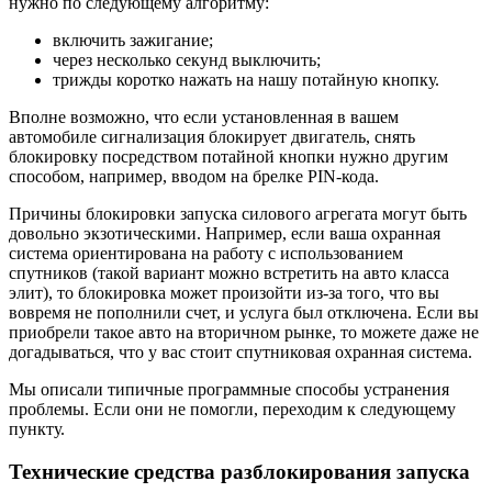
нужно по следующему алгоритму:
включить зажигание;
через несколько секунд выключить;
трижды коротко нажать на нашу потайную кнопку.
Вполне возможно, что если установленная в вашем
автомобиле сигнализация блокирует двигатель, снять
блокировку посредством потайной кнопки нужно другим
способом, например, вводом на брелке PIN-кода.
Причины блокировки запуска силового агрегата могут быть
довольно экзотическими. Например, если ваша охранная
система ориентирована на работу с использованием
спутников (такой вариант можно встретить на авто класса
элит), то блокировка может произойти из-за того, что вы
вовремя не пополнили счет, и услуга был отключена. Если вы
приобрели такое авто на вторичном рынке, то можете даже не
догадываться, что у вас стоит спутниковая охранная система.
Мы описали типичные программные способы устранения
проблемы. Если они не помогли, переходим к следующему
пункту.
Технические средства разблокирования запуска