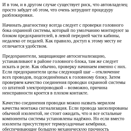
И в том, и в другом случае существует риск, что автовладелец
просто забудет об этом, что очень затруднит процедуру
разблокировки.
Начинать диагностику всегда следует с проверки головного
бока охранной системы, который по умолчанию монтируют за
блоком предохранителей, в левой передней части кабины,
недалеко от педалей. Как правило, доступ к этому месту не
отличается удобством.
Предохранители, защищающие автосигнализацию,
устанавливают в районе головного блока, там же следует
искать и реле. Как обычно, проверку начинаем именно с них.
Если предохранители целы следующий шаг – отключение
всех проводов, подсоединённых к головному блоку. Затем
проверяем качество соединения проводки охранной системы
со штатной электропроводкой – возможно, причина
неисправности кроется в плохом контакте.
Качество соединения проводки можно назвать мерилом
качества монтажа сигнализация. Если провода заизолированы
обычной изолентой, не стоит ожидать, что и все остальные
компоненты системы установлены надёжно. Но если вместо
изоленты присутствуют термоусадочные кембрики,
обеспечивающие большую механическую прочность