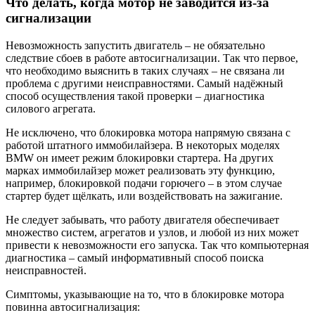
Что делать, когда мотор не заводится из-за
сигнализации
Невозможность запустить двигатель – не обязательно
следствие сбоев в работе автосигнализации. Так что первое,
что необходимо выяснить в таких случаях – не связана ли
проблема с другими неисправностями. Самый надёжный
способ осуществления такой проверки – диагностика
силового агрегата.
Не исключено, что блокировка мотора напрямую связана с
работой штатного иммобилайзера. В некоторых моделях
BMW он имеет режим блокировки стартера. На других
марках иммобилайзер может реализовать эту функцию,
например, блокировкой подачи горючего – в этом случае
стартер будет щёлкать, или воздействовать на зажигание.
Не следует забывать, что работу двигателя обеспечивает
множество систем, агрегатов и узлов, и любой из них может
привести к невозможности его запуска. Так что компьютерная
диагностика – самый информативный способ поиска
неисправностей.
Симптомы, указывающие на то, что в блокировке мотора
повинна автосигнализация: