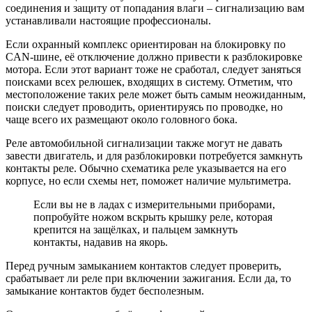
соединения и защиту от попадания влаги – сигнализацию вам
устанавливали настоящие профессионалы.
Если охранный комплекс ориентирован на блокировку по
CAN-шине, её отключение должно привести к разблокировке
мотора. Если этот вариант тоже не сработал, следует заняться
поисками всех релюшек, входящих в систему. Отметим, что
местоположение таких реле может быть самым неожиданным,
поиски следует проводить, ориентируясь по проводке, но
чаще всего их размещают около головного бока.
Реле автомобильной сигнализации также могут не давать
завести двигатель, и для разблокировки потребуется замкнуть
контакты реле. Обычно схематика реле указывается на его
корпусе, но если схемы нет, поможет наличие мультиметра.
Если вы не в ладах с измерительными приборами,
попробуйте ножом вскрыть крышку реле, которая
крепится на защёлках, и пальцем замкнуть
контакты, надавив на якорь.
Перед ручным замыканием контактов следует проверить,
срабатывает ли реле при включении зажигания. Если да, то
замыкание контактов будет бесполезным.