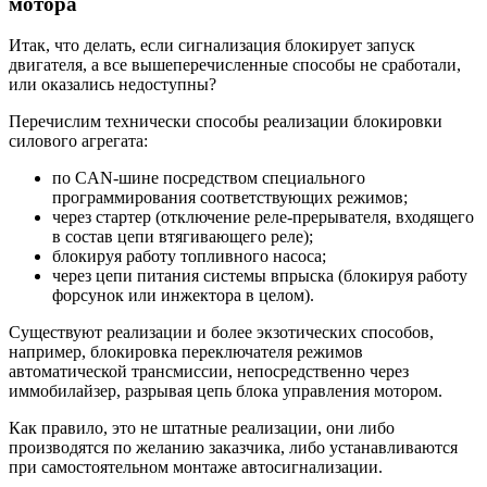
мотора
Итак, что делать, если сигнализация блокирует запуск
двигателя, а все вышеперечисленные способы не сработали,
или оказались недоступны?
Перечислим технически способы реализации блокировки
силового агрегата:
по CAN-шине посредством специального
программирования соответствующих режимов;
через стартер (отключение реле-прерывателя, входящего
в состав цепи втягивающего реле);
блокируя работу топливного насоса;
через цепи питания системы впрыска (блокируя работу
форсунок или инжектора в целом).
Существуют реализации и более экзотических способов,
например, блокировка переключателя режимов
автоматической трансмиссии, непосредственно через
иммобилайзер, разрывая цепь блока управления мотором.
Как правило, это не штатные реализации, они либо
производятся по желанию заказчика, либо устанавливаются
при самостоятельном монтаже автосигнализации.