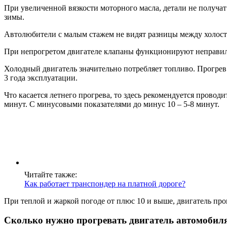
При увеличенной вязкости моторного масла, детали не получат 
зимы.
Автолюбители с малым стажем не видят разницы между холосто
При непрогретом двигателе клапаны функционируют неправильн
Холодный двигатель значительно потребляет топливо. Прогрев
3 года эксплуатации.
Что касается летнего прогрева, то здесь рекомендуется провод
минут. С минусовыми показателями до минус 10 – 5-8 минут.
Читайте также:
Как работает транспондер на платной дороге?
При теплой и жаркой погоде от плюс 10 и выше, двигатель про
Сколько нужно прогревать двигатель автомобил