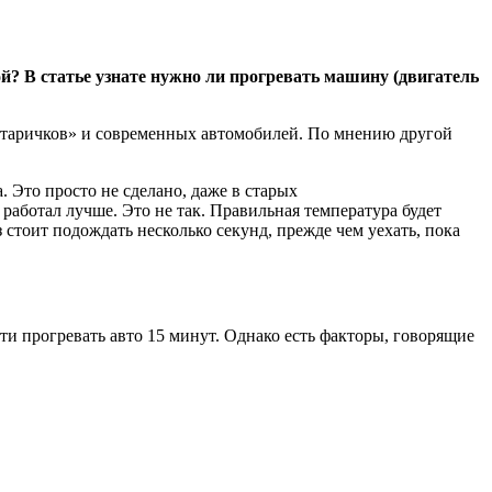
й? В статье узнате нужно ли прогревать машину (двигатель
 «старичков» и современных автомобилей. По мнению другой
 Это просто не сделано, даже в старых
аботал лучше. Это не так. Правильная температура будет
з стоит подождать несколько секунд, прежде чем уехать, пока
и прогревать авто 15 минут. Однако есть факторы, говорящие