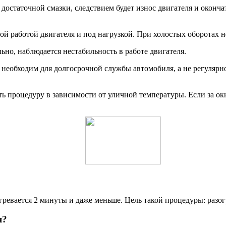
достаточной смазки, следствием будет износ двигателя и окончат
й работой двигателя и под нагрузкой. При холостых оборотах 
о, наблюдается нестабильность в работе двигателя.
 необходим для долгосрочной службы автомобиля, а не регуляр
ить процедуру в зависимости от уличной температуры. Если за ок
гревается 2 минуты и даже меньше. Цель такой процедуры: разо
я?