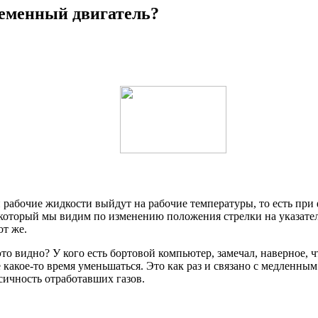
ременный двигатель?
 и рабочие жидкости выйдут на рабочие температуры, то есть пр
 который мы видим по изменению положения стрелки на указател
от же.
 это видно? У кого есть бортовой компьютер, замечал, наверное,
акое-то время уменьшаться. Это как раз и связано с медленным 
сичность отработавших газов.