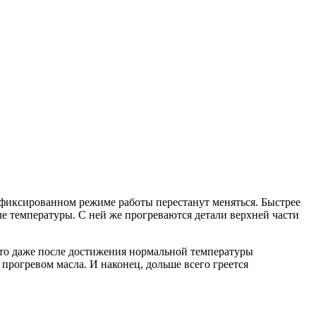
и фиксированном режиме работы перестанут меняться. Быстрее
е температуры. С ней же прогреваются детали верхней части
 что даже после достижения нормальной температуры
прогревом масла. И наконец, дольше всего греется