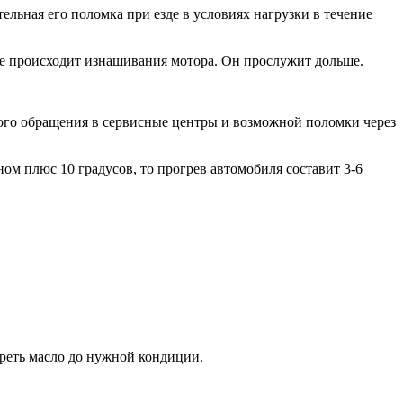
ельная его поломка при езде в условиях нагрузки в течение
не происходит изнашивания мотора. Он прослужит дольше.
ного обращения в сервисные центры и возможной поломки через
ном плюс 10 градусов, то прогрев автомобиля составит 3-6
греть масло до нужной кондиции.