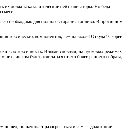
ить их должны каталитические нейтрализаторы. Но беда
 смеси.
олько необходимо для полного сгорания топлива. В противном
ция токсических компонентов, чем на входе! Откуда? Скорее
ически всю токсичность. Иными словами, на пусковых режимах
м не слишком будет отличаться от его более раннего собрата,
нем пошел, он начинает разогреваться и сам — дожигание