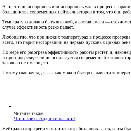
А то, что не испарилось или испарилось уже в процесс сгоран
большинства современных нейтрализаторов в том, что они рабо
Температура должна быть высокой, а состав смеси — стехиомет
случае эффективность резко падает.
Любопытно, что при низких температурах в процессе прогрева 
всего, это парит несгоревший на первых пусковых циклах бенз
По мере его разогрева эффективность работы растет, и, након
и при прогреве, если не используется современный катализатор
такового не имеющего.
Потому главная задача — как можно быстрее вывести температ
Читайте также:
Что такое расходники на авто?
Нейтрализатор греется от потока отработавших газов, и тем бы