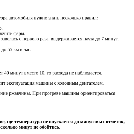
тора автомобиля нужно знать несколько правил:
о.
лючить фары.
авелась с первого раза, выдерживается пауза до 7 минут.
до 55 км в час.
 40 минут вместо 10, то расхода не наблюдается.
осит эксплуатация машины с холодным двигателем.
вление ржавчины. При прогреве машины ориентироваться
е, где температура не опускается до минусовых отметок,
сколько минут не обойтись.