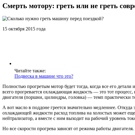
Смерть мотору: греть или не греть сов
15 октября 2015 года
Читайте также:
Подвеска в машине что это?
Полностью прогретым мотор будет тогда, когда все его детали
всего прогревается охлаждающая жидкость — это тот процесс,
двигателя (поршни, цилиндры, головка) — темп практически т
А вот масло в поддоне греется значительно медленнее. Откуда
охлаждающей жидкости расход топлива на холостых может еще к
нейтрализатор, а вместе с ним выходит на рабочий уровень ток
Но все скорости прогрева зависят от режима работы двигателя.