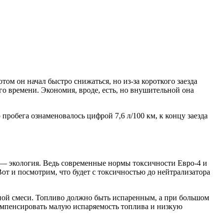
том он начал быстро снижаться, но из-за короткого заезда
го времени. Экономия, вроде, есть, но внушительной она
 пробега ознаменовалось цифрой 7,6 л/100 км, к концу заезда
 — экология. Ведь современные нормы токсичности Евро-4 и
т и посмотрим, что будет с токсичностью до нейтрализатора
ной смеси. Топливо должно быть испаренным, а при большом
компенсировать малую испаряемость топлива и низкую