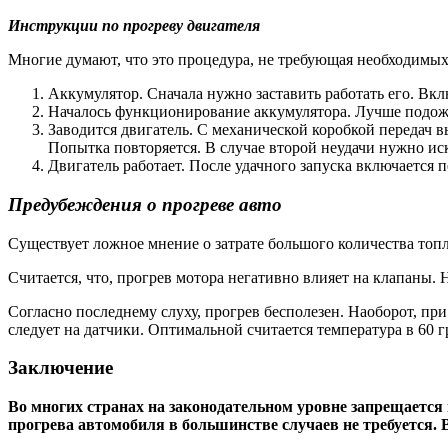
Инструкции по прогреву двигателя
Многие думают, что это процедура, не требующая необходимых 
Аккумулятор. Сначала нужно заставить работать его. Вклю
Началось функционирование аккумулятора. Лучше подож
Заводится двигатель. С механической коробкой передач вы
Попытка повторяется. В случае второй неудачи нужно ис
Двигатель работает. После удачного запуска включается п
Предубеждения о прогреве авто
Существует ложное мнение о затрате большого количества топли
Считается, что, прогрев мотора негативно влияет на клапаны.
Согласно последнему слуху, прогрев бесполезен. Наоборот, п
следует на датчики. Оптимальной считается температура в 60 г
Заключение
Во многих странах на законодательном уровне запрещается 
прогрева автомобиля в большинстве случаев не требуется. 