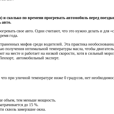
 и сколько по времени прогревать автомобиль перед поездко
 авто.
огревать свое авто. Одни считают, что это нужно делать и для
ремя года.
траненных мифов среди водителей. Эта практика необоснованна.
ю получения оптимальной температуры масла, чтобы двигатель р
ит на месте и работает на низкой скорости, хотя в сильный моро
Ленхорт, автомобильный эксперт.
то при уличной температуре ниже 0 градусов, нет необходимост
е объем, тем меньше мощность.
атрачивается до 15 %.
и сквозь замерзшие окна.