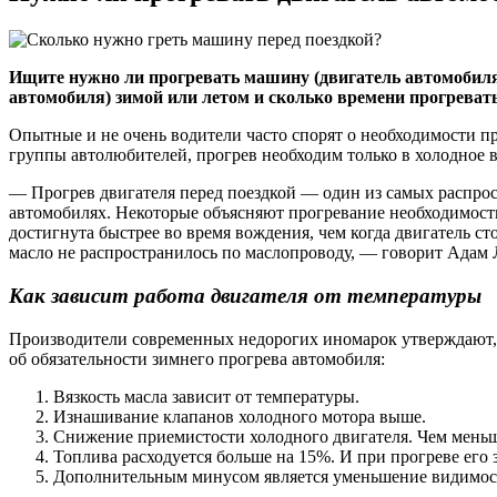
Ищите нужно ли прогревать машину (двигатель автомобиля)
автомобиля) зимой или летом и сколько времени прогревать
Опытные и не очень водители часто спорят о необходимости пр
группы автолюбителей, прогрев необходим только в холодное в
— Прогрев двигателя перед поездкой — один из самых распрос
автомобилях. Некоторые объясняют прогревание необходимость
достигнута быстрее во время вождения, чем когда двигатель сто
масло не распространилось по маслопроводу, — говорит Адам 
Как зависит работа двигателя от температуры
Производители современных недорогих иномарок утверждают, ч
об обязательности зимнего прогрева автомобиля:
Вязкость масла зависит от температуры.
Изнашивание клапанов холодного мотора выше.
Снижение приемистости холодного двигателя. Чем меньш
Топлива расходуется больше на 15%. И при прогреве его з
Дополнительным минусом является уменьшение видимост