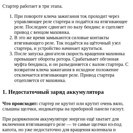
Стартер работает в три этапа.
При повороте ключа зажигания ток проходит через
управляющее реле стартера и подаётся на втягивающее
реле. Последнее сдвигает по валу бендикс и сцепляет
привод с венцом маховика.
В это же время замыкаются силовые контакты
втягивающего реле. Ток подаётся на щёточный узел
стартера, и устройство начинает крутиться.
После запуска двигателя скорость вращения маховика
превышает обороты ротора. Срабатывает обгонная
муфта бендикса, и он разъединяется с валом стартера. С
возвратом ключа зажигания в исходное положение
отключается втягивающее реле. Привод стартера
отцепляется от маховика.
1. Недостаточный заряд аккумулятора
Что происходит:
стартер не крутит или крутит очень вяло,
слышны щелчки, индикаторы на приборной панели гаснут.
При разряженном аккумуляторе энергии ещё хватает для
включения втягивающего реле — те самые щелчки из-под
капота, но уже недостаточно для вращения коленвала и