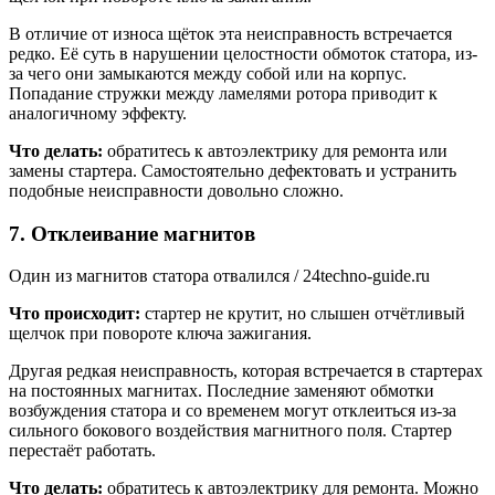
В отличие от износа щёток эта неисправность встречается
редко. Её суть в нарушении целостности обмоток статора, из-
за чего они замыкаются между собой или на корпус.
Попадание стружки между ламелями ротора приводит к
аналогичному эффекту.
Что делать:
обратитесь к автоэлектрику для ремонта или
замены стартера. Самостоятельно дефектовать и устранить
подобные неисправности довольно сложно.
7. Отклеивание магнитов
Один из магнитов статора отвалился / 24techno-guide.ru
Что происходит:
стартер не крутит, но слышен отчётливый
щелчок при повороте ключа зажигания.
Другая редкая неисправность, которая встречается в стартерах
на постоянных магнитах. Последние заменяют обмотки
возбуждения статора и со временем могут отклеиться из-за
сильного бокового воздействия магнитного поля. Стартер
перестаёт работать.
Что делать:
обратитесь к автоэлектрику для ремонта. Можно