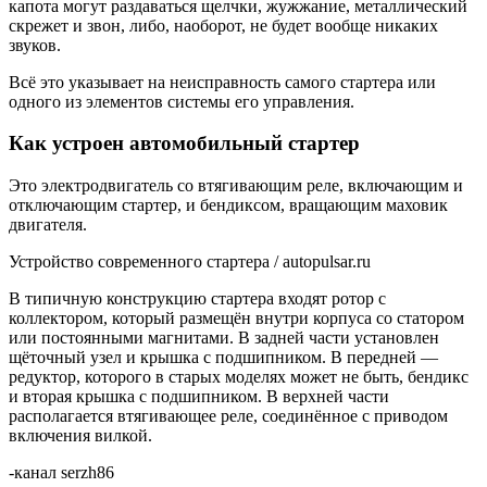
капота могут раздаваться щелчки, жужжание, металлический
скрежет и звон, либо, наоборот, не будет вообще никаких
звуков.
Всё это указывает на неисправность самого стартера или
одного из элементов системы его управления.
Как устроен автомобильный стартер
Это электродвигатель со втягивающим реле, включающим и
отключающим стартер, и бендиксом, вращающим маховик
двигателя.
Устройство современного стартера / autopulsar.ru
В типичную конструкцию стартера входят ротор с
коллектором, который размещён внутри корпуса со статором
или постоянными магнитами. В задней части установлен
щёточный узел и крышка с подшипником. В передней —
редуктор, которого в старых моделях может не быть, бендикс
и вторая крышка с подшипником. В верхней части
располагается втягивающее реле, соединённое с приводом
включения вилкой.
-канал serzh86