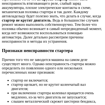
неисправность втягивающего реле, слабый заряд
аккумулятора, плохие электрические контакты в схеме,
механическая поломка стартера и так далее. Каждому
автовладельцу будет полезно знать, что делать в случае, когда
стартер не крутит двигатель
. Ведь в большинстве случаев
ремонт можно выполнить собственноручно. Тем более что
поломка обычно возникает в самый непредвиденный момент,
когда нет возможности воспользоваться помощью
автомастера. Далее детально рассмотрим причины
неисправности и методы их устранения.
Признаки неисправности стартера
Причин того что не заводится машина на самом деле
существует много. Однако неисправность стартера можно
определить по появлению одного или нескольких
перечисленных ниже признаков:
стартер не включается;
стартер щелкает, но не крутит коленчатый вал
двигателя;
при включении стартера коленвал вращается очень
медленно, из-за чего двигатель не запускается;
слышен металлический скрежет шестерни бендикса,