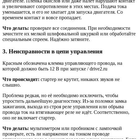
двигателе. Плёнка окислов или даже налёт нарушают контакт
и увеличивают сопротивление в этих местах. Подача тока
уменьшается, и его не хватает для запуска двигателя. Со
временем контакт и вовсе пропадает.
Что делать:
проверьте все соединения. При необходимости
зачистите их мелкой шлифовальной шкуркой или обработайте
специальным спреем. Надёжно затяните.
3. Неисправности в цепи управления
Красным обозначена клемма управляющего провода, на
которой должно быть 12 В при запуске / drive2.ru
Что происходит:
стартер не крутит, никаких звуков не
слышно.
Проблема редкая, но её необходимо исключить, чтобы
упростить дальнейшую диагностику. Из-за поломки замка
зажигания, выхода из строя реле управления или обрыва
провода ток на втягивающее реле не идёт. Соответственно,
оно не включает стартер.
Что делать:
мультиметром или пробником с лампочкой
проверьте, есть ли напряжение на тонком проводе