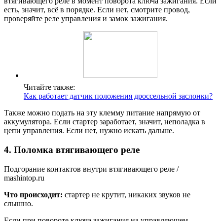
втягивающего реле в момент поворота ключа зажигания. Если
есть, значит, всё в порядке. Если нет, смотрите провод,
проверяйте реле управления и замок зажигания.
Читайте также:
Как работает датчик положения дроссельной заслонки?
Также можно подать на эту клемму питание напрямую от
аккумулятора. Если стартер заработает, значит, неполадка в
цепи управления. Если нет, нужно искать дальше.
4. Поломка втягивающего реле
Подгорание контактов внутри втягивающего реле /
mashintop.ru
Что происходит:
стартер не крутит, никаких звуков не
слышно.
Если при повороте ключа зажигания на управляющем