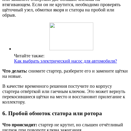
втягивающем. Если он не крутится, необходимо проверять
щёточный узел, обмотки якоря и статора на пробой или
обрыв.
Читайте также:
Как выбрать электрический насос для автомобиля?
Что делать:
снимите стартер, разберите его и замените щётки
на новые.
В качестве временного решения постучите по корпусу
стартера отвёрткой или гаечным ключом. Это может вернуть
перекосившиеся щётки на место и восстановит прилегание к
коллектору.
6. Пробой обмоток статора или ротора
Что происходит:
стартер не крутит, но слышен отчётливый
щелчок при повороте ключа зажигания.