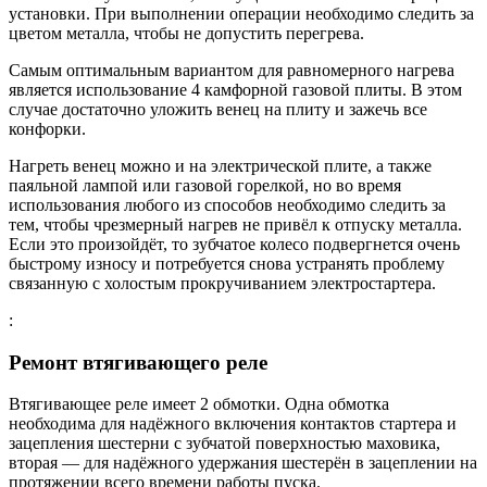
установки. При выполнении операции необходимо следить за
цветом металла, чтобы не допустить перегрева.
Самым оптимальным вариантом для равномерного нагрева
является использование 4 камфорной газовой плиты. В этом
случае достаточно уложить венец на плиту и зажечь все
конфорки.
Нагреть венец можно и на электрической плите, а также
паяльной лампой или газовой горелкой, но во время
использования любого из способов необходимо следить за
тем, чтобы чрезмерный нагрев не привёл к отпуску металла.
Если это произойдёт, то зубчатое колесо подвергнется очень
быстрому износу и потребуется снова устранять проблему
связанную с холостым прокручиванием электростартера.
:
Ремонт втягивающего реле
Втягивающее реле имеет 2 обмотки. Одна обмотка
необходима для надёжного включения контактов стартера и
зацепления шестерни с зубчатой поверхностью маховика,
вторая — для надёжного удержания шестерён в зацеплении на
протяжении всего времени работы пуска.