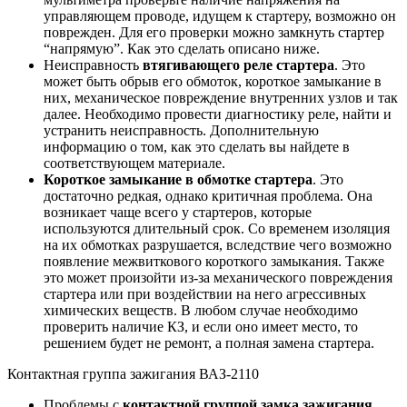
управляющем проводе, идущем к стартеру, возможно он
поврежден. Для его проверки можно замкнуть стартер
“напрямую”. Как это сделать описано ниже.
Неисправность
втягивающего реле стартера
. Это
может быть обрыв его обмоток, короткое замыкание в
них, механическое повреждение внутренних узлов и так
далее. Необходимо провести диагностику реле, найти и
устранить неисправность. Дополнительную
информацию о том, как это сделать вы найдете в
соответствующем материале.
Короткое замыкание в обмотке стартера
. Это
достаточно редкая, однако критичная проблема. Она
возникает чаще всего у стартеров, которые
используются длительный срок. Со временем изоляция
на их обмотках разрушается, вследствие чего возможно
появление межвиткового короткого замыкания. Также
это может произойти из-за механического повреждения
стартера или при воздействии на него агрессивных
химических веществ. В любом случае необходимо
проверить наличие КЗ, и если оно имеет место, то
решением будет не ремонт, а полная замена стартера.
Контактная группа зажигания ВАЗ-2110
Проблемы с
контактной группой замка зажигания
,