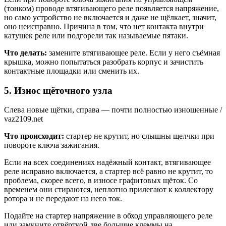
(тонком) проводе втягивающего реле появляется напряжение,
но само устройство не включается и даже не щёлкает, значит,
оно неисправно. Причина в том, что нет контакта внутри
катушек реле или подгорели так называемые пятаки.
Что делать:
замените втягивающее реле. Если у него съёмная
крышка, можно попытаться разобрать корпус и зачистить
контактные площадки или сменить их.
5. Износ щёточного узла
Слева новые щётки, справа — почти полностью изношенные /
vaz2109.net
Что происходит:
стартер не крутит, но слышны щелчки при
повороте ключа зажигания.
Если на всех соединениях надёжный контакт, втягивающее
реле исправно включается, а стартер всё равно не крутит, то
проблема, скорее всего, в износе графитовых щёток. Со
временем они стираются, неплотно прилегают к коллектору
ротора и не передают на него ток.
Подайте на стартер напряжение в обход управляющего реле
или замкните отвёрткой две большие клеммы на