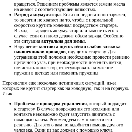
вращаться. Решением проблемы является замена масла
на аналог с соответствующей вязкостью.
Разряд аккумулятора
. Если он недостаточно заряжен,
то энергии не хватает на то, чтобы с нормальной
скоростью крутить коленвал посредством стартера.
Выход — зарядить аккумулятор или заменить его в
случае, если он плохо держит объем заряда. Особенно
эта ситуация
актуальна для зимы
.
Нарушение
контакта щеток и/или слабая затяжка
наконечников проводов
, идущих к стартеру. Для
устранения этой поломки необходимо провести ревизию
щеточного узла, при необходимости поменять щетки,
почистить коллектор, отрегулировать натяжение
пружин в щетках или поменять пружины.
Перечислим еще несколько нетипичных ситуаций, из-за
которых не крутит стартер как на холодную, так и на горячую.
Итак:
Проблема с проводом управления
, который подходит
к стартеру. В случае повреждения его изоляции или
контакта невозможно будет запустить двигатель с
помощью ключа. Рекомендуем вам провести его
ревизию. Для этого вам понадобится помощь другого
человека. Один из вас должен с помощью ключа