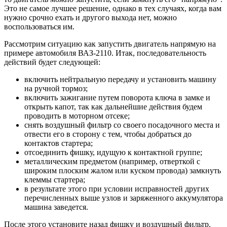
Это не самое лучшее решение, однако в тех случаях, когда вам
нужно срочно ехать и другого выхода нет, можно
воспользоваться им.
Рассмотрим ситуацию как запустить двигатель напрямую на
примере автомобиля ВАЗ-2110. Итак, последовательность
действий будет следующей:
включить нейтральную передачу и установить машину
на ручной тормоз;
включить зажигание путем поворота ключа в замке и
открыть капот, так как дальнейшие действия будем
проводить в моторном отсеке;
снять воздушный фильтр со своего посадочного места и
отвести его в сторону с тем, чтобы добраться до
контактов стартера;
отсоединить фишку, идущую к контактной группе;
металлическим предметом (например, отверткой с
широким плоским жалом или куском провода) замкнуть
клеммы стартера;
в результате этого при условии исправностей других
перечисленных выше узлов и заряженного аккумулятора
машина заведется.
После этого установите назад фишку и воздушный фильтр.