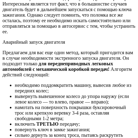
Интересным является тот факт, что в большинстве случаев
двигатель будет в дальнейшем запускаться с помощью ключа
зажигания. Однако следует помнить, что поломка все же
осталась, поэтому ее необходимо искать самостоятельно или
отправляться за помощью в автосервис с тем, чтобы устранить
ее.
Аварийный запуск двигателя
Предлагаем для вас еще один метод, который пригодится вам
в случае необходимости экстренного запуска двигателя. Он
подходит только
для переднеприводных легковых
автомобилей с механической коробкой передач!
Алгоритм
действий следующий:
необходимо поддомкратить машину, вывесив любое из
передних колес;
вывернуть вывешенное колесо до упора наружу (если
левое колесо — то влево, правое — вправо);
намотать на поверхность покрышки буксировочный
трос или крепкую веревку 3-4 раза, оставляя
свободными 1-2 метра;
включить
ТРЕТЬЮ
передачу;
повернуть ключ в замке зажигания;
сильно дернуть за конец троса, пытаясь раскрутить