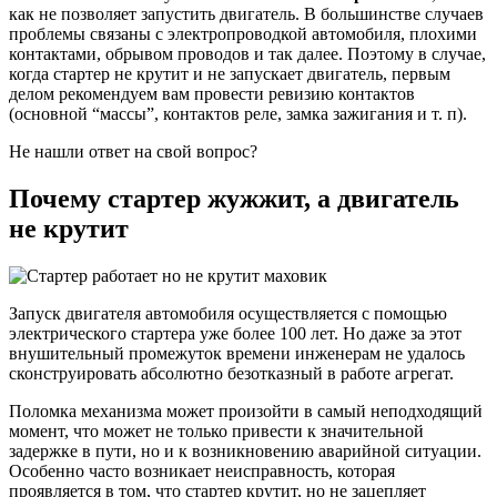
как не позволяет запустить двигатель. В большинстве случаев
проблемы связаны с электропроводкой автомобиля, плохими
контактами, обрывом проводов и так далее. Поэтому в случае,
когда стартер не крутит и не запускает двигатель, первым
делом рекомендуем вам провести ревизию контактов
(основной “массы”, контактов реле, замка зажигания и т. п).
Не нашли ответ на свой вопрос?
Почему стартер жужжит, а двигатель
не крутит
Запуск двигателя автомобиля осуществляется с помощью
электрического стартера уже более 100 лет. Но даже за этот
внушительный промежуток времени инженерам не удалось
сконструировать абсолютно безотказный в работе агрегат.
Поломка механизма может произойти в самый неподходящий
момент, что может не только привести к значительной
задержке в пути, но и к возникновению аварийной ситуации.
Особенно часто возникает неисправность, которая
проявляется в том, что стартер крутит, но не зацепляет