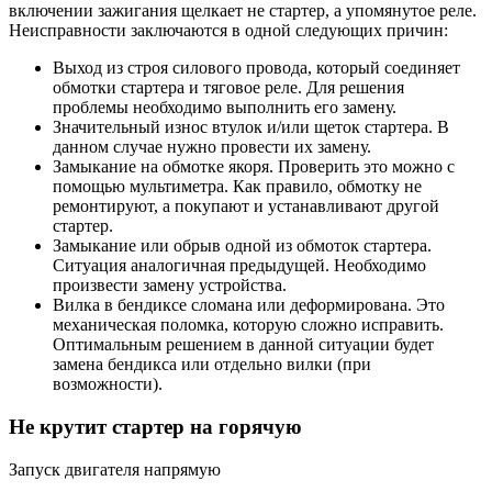
включении зажигания щелкает не стартер, а упомянутое реле.
Неисправности заключаются в одной следующих причин:
Выход из строя силового провода, который соединяет
обмотки стартера и тяговое реле. Для решения
проблемы необходимо выполнить его замену.
Значительный износ втулок и/или щеток стартера. В
данном случае нужно провести их замену.
Замыкание на обмотке якоря. Проверить это можно с
помощью мультиметра. Как правило, обмотку не
ремонтируют, а покупают и устанавливают другой
стартер.
Замыкание или обрыв одной из обмоток стартера.
Ситуация аналогичная предыдущей. Необходимо
произвести замену устройства.
Вилка в бендиксе сломана или деформирована. Это
механическая поломка, которую сложно исправить.
Оптимальным решением в данной ситуации будет
замена бендикса или отдельно вилки (при
возможности).
Не крутит стартер на горячую
Запуск двигателя напрямую