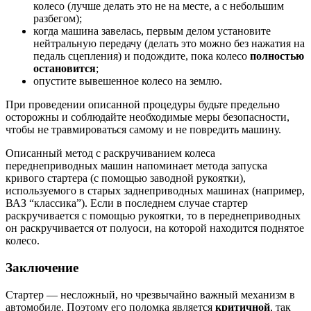
колесо (лучше делать это не на месте, а с небольшим
разбегом);
когда машина завелась, первым делом установите
нейтральную передачу (делать это можно без нажатия на
педаль сцепления) и подождите, пока колесо
полностью
остановится
;
опустите вывешенное колесо на землю.
При проведении описанной процедуры будьте предельно
осторожны и соблюдайте необходимые меры безопасности,
чтобы не травмироваться самому и не повредить машину.
Описанный метод с раскручиванием колеса
переднеприводных машин напоминает метода запуска
кривого стартера (с помощью заводной рукоятки),
используемого в старых заднеприводных машинах (например,
ВАЗ “классика”). Если в последнем случае стартер
раскручивается с помощью рукоятки, то в переднеприводных
он раскручивается от полуоси, на которой находится поднятое
колесо.
Заключение
Стартер — несложный, но чрезвычайно важный механизм в
автомобиле. Поэтому его поломка является
критичной
, так