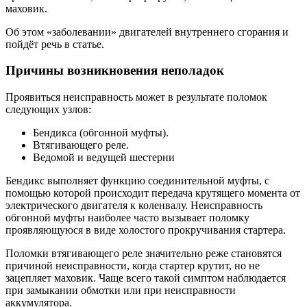
маховик.
Об этом «заболевании» двигателей внутреннего сгорания и
пойдёт речь в статье.
Причины возникновения неполадок
Проявиться неисправность может в результате поломок
следующих узлов:
Бендикса (обгонной муфты).
Втягивающего реле.
Ведомой и ведущей шестерни
Бендикс выполняет функцию соединительной муфты, с
помощью которой происходит передача крутящего момента от
электрического двигателя к коленвалу. Неисправность
обгонной муфты наиболее часто вызывает поломку
проявляющуюся в виде холостого прокручивания стартера.
Поломки втягивающего реле значительно реже становятся
причиной неисправности, когда стартер крутит, но не
зацепляет маховик. Чаще всего такой симптом наблюдается
при замыкании обмотки или при неисправности
аккумулятора.