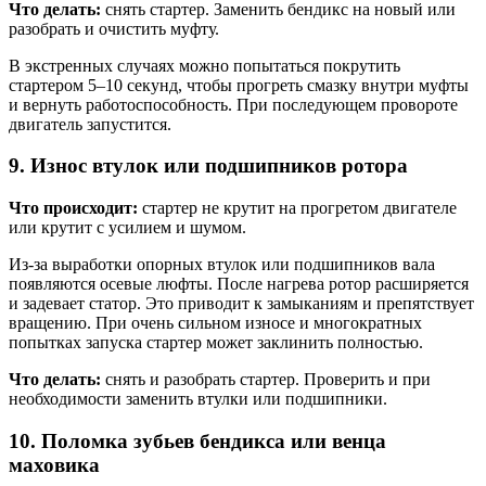
Что делать:
снять стартер. Заменить бендикс на новый или
разобрать и очистить муфту.
В экстренных случаях можно попытаться покрутить
стартером 5–10 секунд, чтобы прогреть смазку внутри муфты
и вернуть работоспособность. При последующем провороте
двигатель запустится.
9. Износ втулок или подшипников ротора
Что происходит:
стартер не крутит на прогретом двигателе
или крутит с усилием и шумом.
Из-за выработки опорных втулок или подшипников вала
появляются осевые люфты. После нагрева ротор расширяется
и задевает статор. Это приводит к замыканиям и препятствует
вращению. При очень сильном износе и многократных
попытках запуска стартер может заклинить полностью.
Что делать:
снять и разобрать стартер. Проверить и при
необходимости заменить втулки или подшипники.
10. Поломка зубьев бендикса или венца
маховика