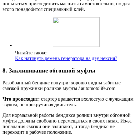
попытаться присоединить магниты самостоятельно, но для
этого понадобится специальный клей.
Читайте также:
Как натянуть ремень генератора на дэу нексия?
8. Заклинивание обгонной муфты
Разобранный бендикс изнутри: хорошо видны забитые
смазкой пружинки роликов муфты / automotolife.com
Что происходит:
стартер вращается вхолостую с жужжащим
звуком, не прокручивая двигатель.
Для нормальной работы бендикса ролики внутри обгонной
муфты должны свободно перемещаться в своих пазах. Из-за
попадания смазки они залипают, и тогда бендикс не
переходит в рабочее положение.