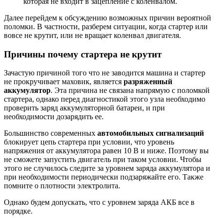
которая не входит в зацепление с коленвалом.
Далее перейдем к обсуждению возможных причин вероятной
поломки. В частности, разберем ситуации, когда стартер или
вовсе не крутит, или не вращает коленвал двигателя.
Причины почему стартера не крутит
Зачастую причиной того что не заводится машина и стартер
не прокручивает маховик, является
разряженный
аккумулятор
. Эта причина не связана напрямую с поломкой
стартера, однако перед диагностикой этого узла необходимо
проверить заряд аккумуляторной батареи, и при
необходимости дозарядить ее.
Большинство современных
автомобильных сигнализаций
блокирует цепь стартера при условии, что уровень
напряжения от аккумулятора равен 10 В и ниже. Поэтому вы
не сможете запустить двигатель при таком условии. Чтобы
этого не случилось следите за уровнем заряда аккумулятора и
при необходимости периодически подзаряжайте его. Также
помните о плотности электролита.
Однако будем допускать, что с уровнем заряда АКБ все в
порядке.