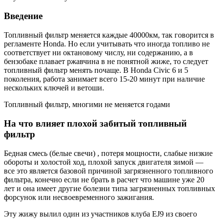
Введение
Топливный фильтр меняется каждые 40000км, так говорится в
регламенте Honda. Но если учитывать что иногда топливо не
соответствует ни октановому числу, ни содержанию, а в
бензобаке плавает ржавчина в не понятной жиже, то следует
топливный фильтр менять почаще. В Honda Civic 6 и 5
поколения, работа занимает всего 15-20 минут при наличие
нескольких ключей и ветоши.
Топливный фильтр, многими не меняется годами
На что влияет плохой забитый топливный
фильтр
Бедная смесь (белые свечи) , потеря мощности, слабые низкие
обороты и холостой ход, плохой запуск двигателя зимой —
все это является базовой причиной загрязненного топливного
фильтра, конечно если не брать в расчет что машине уже 20
лет и она имеет другие болезни типа загрязненных топливных
форсунок или несвоевременного зажигания.
Эту жижу вылил один из участников клуба EJ9 из своего