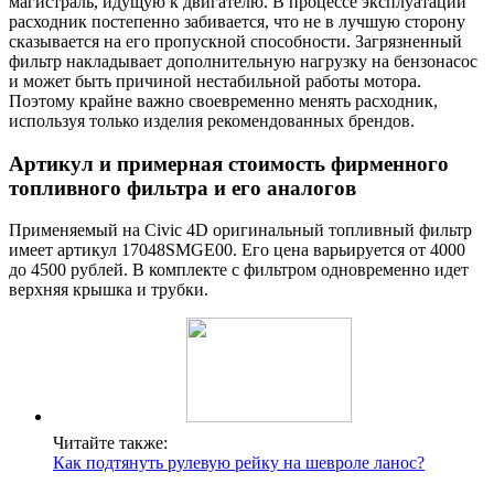
магистраль, идущую к двигателю. В процессе эксплуатации
расходник постепенно забивается, что не в лучшую сторону
сказывается на его пропускной способности. Загрязненный
фильтр накладывает дополнительную нагрузку на бензонасос
и может быть причиной нестабильной работы мотора.
Поэтому крайне важно своевременно менять расходник,
используя только изделия рекомендованных брендов.
Артикул и примерная стоимость фирменного
топливного фильтра и его аналогов
Применяемый на Civic 4D оригинальный топливный фильтр
имеет артикул 17048SMGE00. Его цена варьируется от 4000
до 4500 рублей. В комплекте с фильтром одновременно идет
верхняя крышка и трубки.
Читайте также:
Как подтянуть рулевую рейку на шевроле ланос?