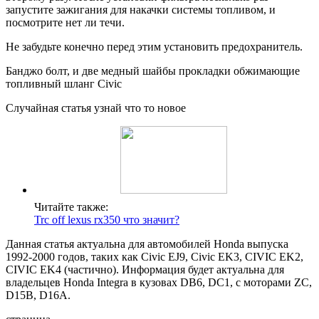
запустите зажигания для накачки системы топливом, и
посмотрите нет ли течи.
Не забудьте конечно перед этим установить предохранитель.
Банджо болт, и две медный шайбы прокладки обжимающие
топливный шланг Civic
Случайная статья узнай что то новое
Читайте также:
Trc off lexus rx350 что значит?
Данная статья актуальна для автомобилей Honda выпуска
1992-2000 годов, таких как Civic EJ9, Civic EK3, CIVIC EK2,
CIVIC EK4 (частично). Информация будет актуальна для
владельцев Honda Integra в кузовах DB6, DC1, с моторами ZC,
D15B, D16A.