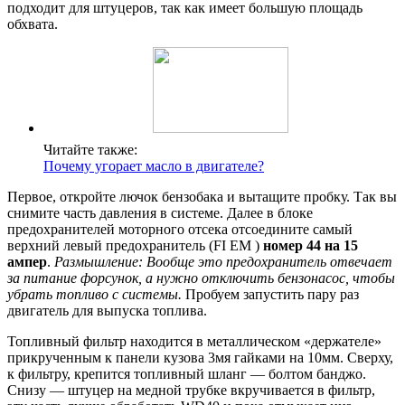
подходит для штуцеров, так как имеет большую площадь
обхвата.
Читайте также:
Почему угорает масло в двигателе?
Первое, откройте лючок бензобака и вытащите пробку. Так вы
снимите часть давления в системе. Далее в блоке
предохранителей моторного отсека отсоедините самый
верхний левый предохранитель (FI EM )
номер 44 на 15
ампер
.
Размышление: Вообще это предохранитель отвечает
за питание форсунок, а нужно отключить бензонасос, чтобы
убрать топливо с системы.
Пробуем запустить пару раз
двигатель для выпуска топлива.
Топливный фильтр находится в металлическом «держателе»
прикрученным к панели кузова 3мя гайками на 10мм. Сверху,
к фильтру, крепится топливный шланг — болтом банджо.
Снизу — штуцер на медной трубке вкручивается в фильтр,