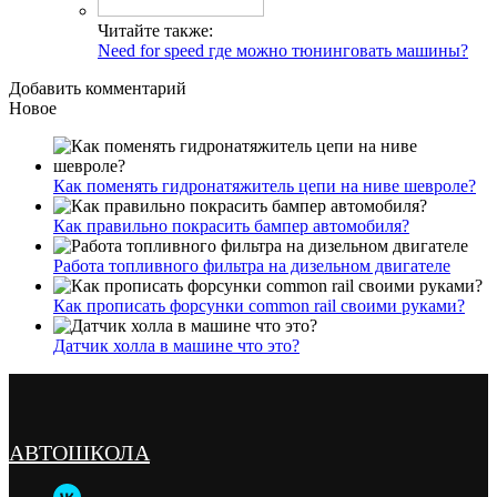
Читайте также:
Need for speed где можно тюнинговать машины?
Добавить комментарий
Новое
Как поменять гидронатяжитель цепи на ниве шевроле?
Как правильно покрасить бампер автомобиля?
Работа топливного фильтра на дизельном двигателе
Как прописать форсунки common rail своими руками?
Датчик холла в машине что это?
АВТОШКОЛА