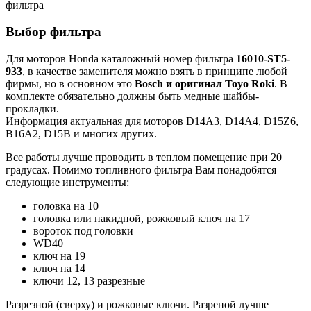
фильтра
Выбор фильтра
Для моторов Honda каталожный номер фильтра
16010-ST5-
933
, в качестве заменителя можно взять в принципе любой
фирмы, но в основном это
Bosch и оригинал Toyo Roki
. В
комплекте обязательно должны быть медные шайбы-
прокладки.
Информация актуальная для моторов D14A3, D14A4, D15Z6,
B16A2, D15B и многих других.
Все работы лучше проводить в теплом помещение при 20
градусах. Помимо топливного фильтра Вам понадобятся
следующие инструменты:
головка на 10
головка или накидной, рожковый ключ на 17
вороток под головки
WD40
ключ на 19
ключ на 14
ключи 12, 13 разрезные
Разрезной (сверху) и рожковые ключи. Разреной лучше