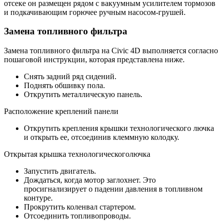
отсеке он размещен рядом с вакуумным усилителем тормозов
и подкачивающим горючее ручным насосом-грушей.
Замена топливного фильтра
Замена топливного фильтра на Civic 4D выполняется согласно
пошаговой инструкции, которая представлена ниже.
Снять задний ряд сидений.
Поднять обшивку пола.
Открутить металлическую панель.
Расположение креплений панели
Открутить крепления крышки технологического лючка
и открыть ее, отсоединив клеммную колодку.
Открытая крышка технологическоголючка
Запустить двигатель.
Дождаться, когда мотор заглохнет. Это
просигнализирует о падении давления в топливном
контуре.
Прокрутить коленвал стартером.
Отсоединить топливопроводы.