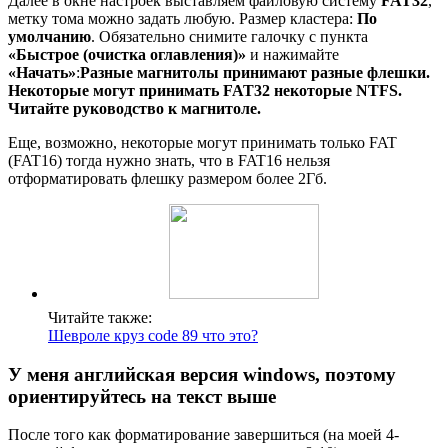
Далее в окне настроек выставляем файловую систему
FAT32
,
метку тома можно задать любую. Размер кластера:
По
умолчанию
. Обязательно снимите галочку с пункта
«Быстрое (очистка оглавления)»
и нажимайте
«Начать»
:
Разные магнитолы принимают разные флешки.
Некоторые могут принимать FAT32 некоторые NTFS.
Читайте руководство к магнитоле.
Еще, возможно, некоторые могут принимать только FAT
(FAT16) тогда нужно знать, что в FAT16 нельзя
отформатировать флешку размером более 2Гб.
Читайте также:
Шевроле круз code 89 что это?
У меня английская версия windows, поэтому
ориентируйтесь на текст выше
После того как форматирование завершиться (на моей 4-