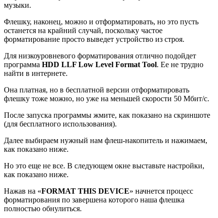
музыки.
Флешку, наконец, можно и отформатировать, но это пусть
останется на крайний случай, поскольку частое
форматирование просто выведет устройство из строя.
Для низкоуровневого форматирования отлично подойдет
программа
HDD LLF Low Level Format Tool
. Ее не трудно
найти в интернете.
Она платная, но в бесплатной версии отформатировать
флешку тоже можно, но уже на меньшей скорости 50 Мбит/с.
После запуска программы жмите, как показано на скриншоте
(для бесплатного использования).
Далее выбираем нужный нам флеш-накопитель и нажимаем,
как показано ниже.
Но это еще не все. В следующем окне выставьте настройки,
как показано ниже.
Нажав на «
FORMAT THIS DEVICE
» начнется процесс
форматирования по завершена которого наша флешка
полностью обнулиться.