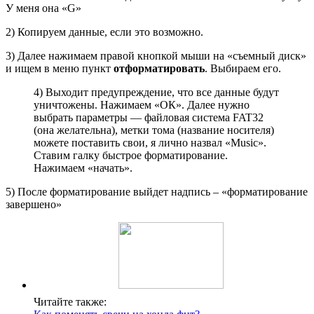
У меня она «G»
2) Копируем данные, если это возможно.
3) Далее нажимаем правой кнопкой мыши на «съемный диск»
и ищем в меню пункт
отформатировать
. Выбираем его.
4) Выходит предупреждение, что все данные будут
уничтожены. Нажимаем «ОК». Далее нужно
выбрать параметры — файловая система FAT32
(она желательна), метки тома (название носителя)
можете поставить свои, я лично назвал «Music».
Ставим галку быстрое форматирование.
Нажимаем «начать».
5) После форматирование выйдет надпись – «форматирование
завершено»
Читайте также: