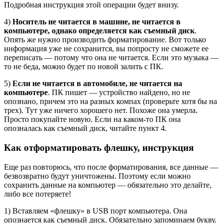
Подробная инструкция этой операции будет внизу.
4)
Носитель не читается в машине, не читается в
компьютере, однако определяется как съемный диск
.
Опять же нужно производить форматирование. Вот только
информация уже не сохранится, вы попросту не сможете ее
переписать — потому что она не читается. Если это музыка —
то не беда, можно будет по новой залить с ПК.
5)
Если не читается в автомобиле, не читается на
компьютере
. ПК пишет — устройство найдено, но не
опознано, причем это на разных компах (проверьте хотя бы на
трех). Тут уже ничего хорошего нет. Похоже она умерла.
Просто покупайте новую. Если на каком-то ПК она
опозналась как съемный диск, читайте пункт 4.
Как отформатировать флешку, инструкция
Еще раз повторюсь, что после форматирования, все данные —
безвозвратно будут уничтожены. Поэтому если можно
сохранить данные на компьютер — обязательно это делайте,
либо все потеряете!
1) Вставляем «флешку» в USB порт компьютера. Она
опознается как съемный диск. Обязательно запоминаем букву.