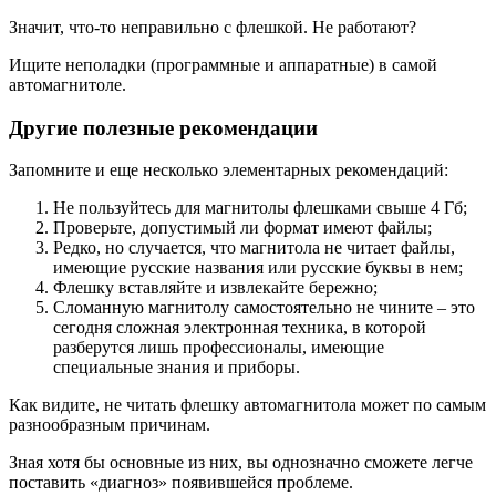
Значит, что-то неправильно с флешкой. Не работают?
Ищите неполадки (программные и аппаратные) в самой
автомагнитоле.
Другие полезные рекомендации
Запомните и еще несколько элементарных рекомендаций:
Не пользуйтесь для магнитолы флешками свыше 4 Гб;
Проверьте, допустимый ли формат имеют файлы;
Редко, но случается, что магнитола не читает файлы,
имеющие русские названия или русские буквы в нем;
Флешку вставляйте и извлекайте бережно;
Сломанную магнитолу самостоятельно не чините – это
сегодня сложная электронная техника, в которой
разберутся лишь профессионалы, имеющие
специальные знания и приборы.
Как видите, не читать флешку автомагнитола может по самым
разнообразным причинам.
Зная хотя бы основные из них, вы однозначно сможете легче
поставить «диагноз» появившейся проблеме.