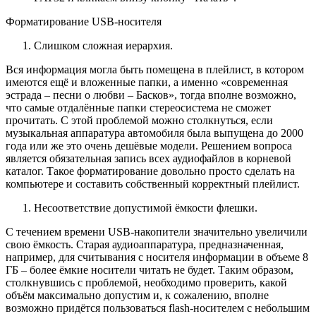
Форматирование USB-носителя
Слишком сложная иерархия.
Вся информация могла быть помещена в плейлист, в котором
имеются ещё и вложенные папки, а именно «современная
эстрада – песни о любви – Басков», тогда вполне возможно,
что самые отдалённые папки стереосистема не сможет
прочитать. С этой проблемой можно столкнуться, если
музыкальная аппаратура автомобиля была выпущена до 2000
года или же это очень дешёвые модели. Решением вопроса
является обязательная запись всех аудиофайлов в корневой
каталог. Такое форматирование довольно просто сделать на
компьютере и составить собственный корректный плейлист.
Несоответствие допустимой ёмкости флешки.
С течением времени USB-накопители значительно увеличили
свою ёмкость. Старая аудиоаппаратура, предназначенная,
например, для считывания с носителя информации в объеме 8
ГБ – более ёмкие носители читать не будет. Таким образом,
столкнувшись с проблемой, необходимо проверить, какой
объём максимально допустим и, к сожалению, вполне
возможно придётся пользоваться flash-носителем с небольшим