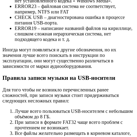
нет установленного кодека « Windows Media».
ERROR23 – файловая система не соответствует,
например, NTFS или FAT
CHECK USB – диагностирована ошибка в процессе
питания USB-порта.
ERROR19 – написание названий файлов на кириллице,
слишком сложная иерархическая система, нет
подходящего кодека и т. д.
Иногда могут появляться и другие обозначения, но их
значения лучше всего поискать в инструкции по
эксплуатации, они могут существенно различаться в
зависимости от марки аудиооборудования.
Правила записи музыки на USB-носители
Для того чтобы не возникло перечисленных ранее
сложностей, при записи музыки стоит придерживаться
следующих несложных правил:
Лучше всего пользоваться USB-носителем с небольшим
объёмом до 8 ГБ.
При записи в формате FAT32 чаще всего проблем с
прочтением не возникает.
Все файлы желательно размещать в корневом каталоге,