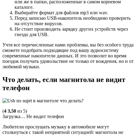
или же в папки, расположенные в самом корневом
каталоге.
Выбирайте формат для файлов mp3 или wav.
Перед записью USB-накопитель необходимо проверить
на отсутствие вирусов.
Не стоит производить зарядку других устройств через
гнездо для USB.
Учтя все перечисленные нами проблемы, вы без особого труда
сможете подобрать подходящие под вашу аудиосистему
современные накопители данных. И это позволит во время
поездок получать удовольствие не только от вождения, но и от
любимой музыки.
Что делать, если магнитола не видит
телефон
(
4
3,50
из 5)
Загрузка… Не видит телефон
Любители прослушать музыку в автомобиле могут
столкнуться с такой неприятной ситуацией: магнитола не