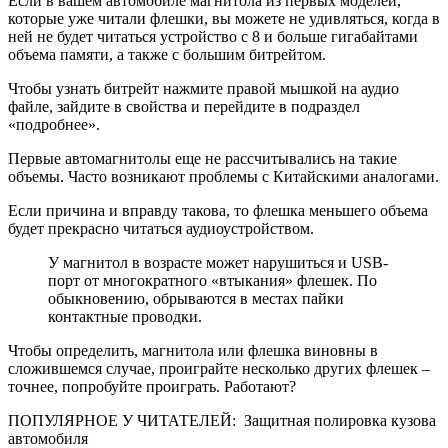
Если в вашем автомобиле магнитола из первых моделей,
которые уже читали флешки, вы можете не удивляться, когда в
ней не будет читаться устройство с 8 и больше гигабайтами
объема памяти, а также с большим битрейтом.
Чтобы узнать битрейт нажмите правой мышкой на аудио
файле, зайдите в свойства и перейдите в подраздел
«подробнее».
Первые автомагнитолы еще не рассчитывались на такие
объемы. Часто возникают проблемы с Китайскими аналогами.
Если причина и вправду такова, то флешка меньшего объема
будет прекрасно читаться аудиоустройством.
У магнитол в возрасте может нарушиться и USB-
порт от многократного «втыкания» флешек. По
обыкновению, обрываются в местах пайки
контактные проводки.
Чтобы определить, магнитола или флешка виновны в
сложившемся случае, проиграйте несколько других флешек –
точнее, попробуйте проиграть. Работают?
ПОПУЛЯРНОЕ У ЧИТАТЕЛЕЙ: Защитная полировка кузова
автомобиля