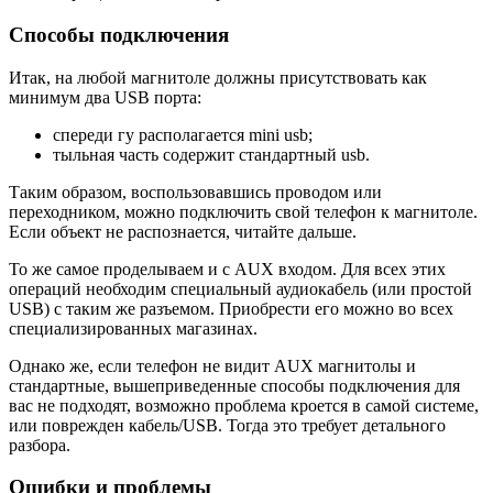
Способы подключения
Итак, на любой магнитоле должны присутствовать как
минимум два USB порта:
спереди гу располагается mini usb;
тыльная часть содержит стандартный usb.
Таким образом, воспользовавшись проводом или
переходником, можно подключить свой телефон к магнитоле.
Если объект не распознается, читайте дальше.
То же самое проделываем и с AUX входом. Для всех этих
операций необходим специальный аудиокабель (или простой
USB) с таким же разъемом. Приобрести его можно во всех
специализированных магазинах.
Однако же, если телефон не видит AUX магнитолы и
стандартные, вышеприведенные способы подключения для
вас не подходят, возможно проблема кроется в самой системе,
или поврежден кабель/USB. Тогда это требует детального
разбора.
Ошибки и проблемы