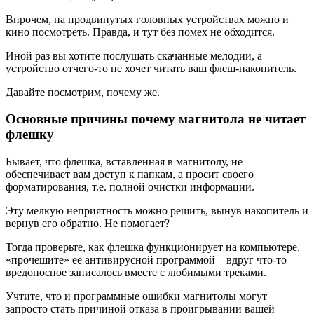
Впрочем, на продвинутых головных устройствах можно и
кино посмотреть. Правда, и тут без помех не обходится.
Иной раз вы хотите послушать скачанные мелодии, а
устройство отчего-то не хочет читать ваш флеш-накопитель.
Давайте посмотрим, почему же.
Основные причины почему магнитола не читает
флешку
Бывает, что флешка, вставленная в магнитолу, не
обеспечивает вам доступ к папкам, а просит своего
форматирования, т.е. полной очистки информации.
Эту мелкую неприятность можно решить, вынув накопитель и
вернув его обратно. Не помогает?
Тогда проверьте, как флешка функционирует на компьютере,
«прочешите» ее антивирусной программой – вдруг что-то
вредоносное записалось вместе с любимыми треками.
Учтите, что и программные ошибки магнитолы могут
запросто стать причиной отказа в проигрывании вашей