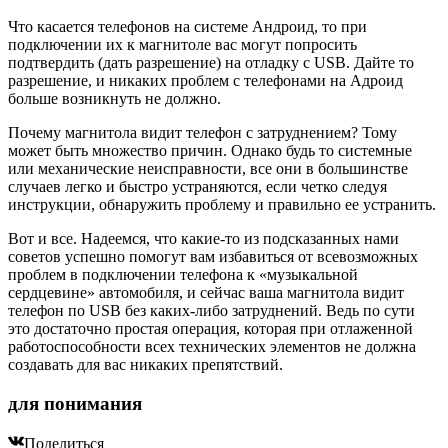
Что касается телефонов на системе Андроид, то при
подключении их к магнитоле вас могут попросить
подтвердить (дать разрешение) на отладку с USB. Дайте то
разрешение, и никаких проблем с телефонами на Адроид
больше возникнуть не должно.
Почему магнитола видит телефон с затруднением? Тому
может быть множество причин. Однако будь то системные
или механические неисправности, все они в большинстве
случаев легко и быстро устраняются, если четко следуя
инструкции, обнаружить проблему и правильно ее устранить.
Вот и все. Надеемся, что какие-то из подсказанных нами
советов успешно помогут вам избавиться от всевозможных
проблем в подключении телефона к «музыкальной
сердцевине» автомобиля, и сейчас ваша магнитола видит
телефон по USB без каких-либо затруднений. Ведь по сути
это достаточно простая операция, которая при отлаженной
работоспособности всех технических элементов не должна
создавать для вас никаких препятствий.
для понимания
Поделиться