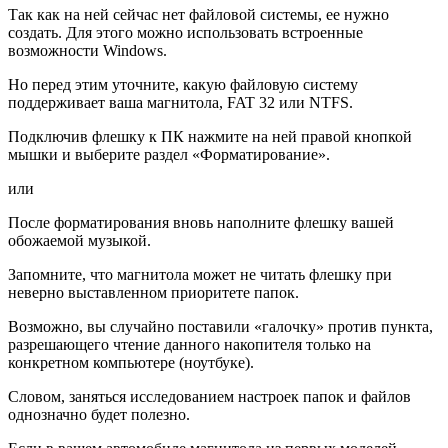
Так как на ней сейчас нет файловой системы, ее нужно
создать. Для этого можно использовать встроенные
возможности Windows.
Но перед этим уточните, какую файловую систему
поддерживает ваша магнитола, FAT 32 или NTFS.
Подключив флешку к ПК нажмите на ней правой кнопкой
мышки и выберите раздел «Форматирование».
или
После форматирования вновь наполните флешку вашей
обожаемой музыкой.
Запомните, что магнитола может не читать флешку при
неверно выставленном приоритете папок.
Возможно, вы случайно поставили «галочку» против пункта,
разрешающего чтение данного накопителя только на
конкретном компьютере (ноутбуке).
Словом, заняться исследованием настроек папок и файлов
однозначно будет полезно.