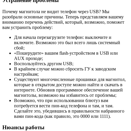
Устранение проблемы
Почему магнитола не видит телефон через USB? Мы
разобрали основные причины. Теперь представляем вашему
вниманию перечень действий, который, возможно, поможет
вам устранить проблему:
Для начала перезагрузите телефон: выключите и
включите. Возможно это был всего лишь системный
сбой;
«Пошерудите» вашим flash-устройством в USB или
AUX проходе;
Воспользуйтесь другим USB;
В крайнем случае можно сбросить ГУ к заводским
настройкам;
Существуют многочисленные прошивки для магнитол,
которые в открытом доступе можно найти и скачать в
интернете. Обновив программное обеспечение вашей
магнитолы, возможно вы избавитесь от проблемы;
Возможно, что при использовании блютуз вам
потребуется вести пин-код телефона и там, и там.
Сделайте это, убедившись в правильности набранного
вами пин-кода (как правило, это 0000 или 1111).
Нюансы работы