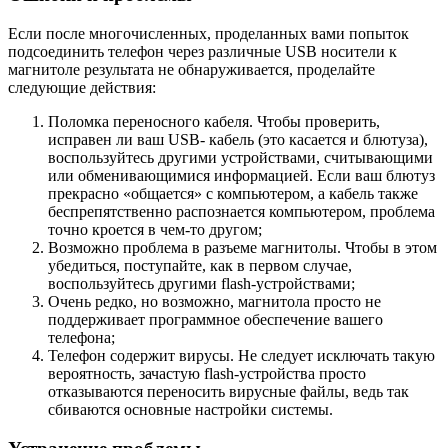
Если после многочисленных, проделанных вами попыток
подсоединить телефон через различные USB носители к
магнитоле результата не обнаруживается, проделайте
следующие действия:
Поломка переносного кабеля. Чтобы проверить,
исправен ли ваш USB- кабель (это касается и блютуза),
воспользуйтесь другими устройствами, считывающими
или обменивающимися информацией. Если ваш блютуз
прекрасно «общается» с компьютером, а кабель также
беспрепятственно распознается компьютером, проблема
точно кроется в чем-то другом;
Возможно проблема в разъеме магнитолы. Чтобы в этом
убедиться, поступайте, как в первом случае,
воспользуйтесь другими flash-устройствами;
Очень редко, но возможно, магнитола просто не
поддерживает программное обеспечение вашего
телефона;
Телефон содержит вирусы. Не следует исключать такую
вероятность, зачастую flash-устройства просто
отказываются переносить вирусные файлы, ведь так
сбиваются основные настройки системы.