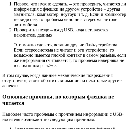
Первое, что нужно сделать, – это проверить, читается ли
информация с флешки на другом устройстве – другая
магнитола, компьютер, ноутбук и т. д. Если и компьютер
не видит её, то проблема явно не в стереомагнитоле
автомобиля.
Проверить гнездо – вход USB, куда вставляется
накопитель данных.
Это можно сделать, вставив другие flash-устройства.
Если стереосистема не читает и эти устройства, то
возможно имеется плохой контакт в самом разъёме, если
же информация считывается, то проблема наверняка не
в сломанном разъёме.
В том случае, когда данные механические повреждения
отсутствуют, стоит обратить внимание на некоторые другие
аспекты.
Основные причины, по которым флешка не
читается
Наиболее часто проблемы с прочтением информации с USB-
носителя возникают по следующим причинам: