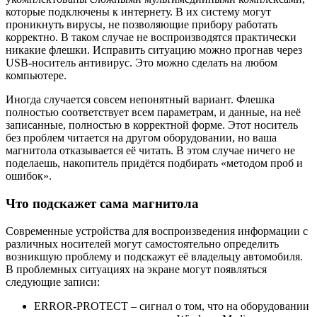
которые подключены к интернету. В их систему могут
проникнуть вирусы, не позволяющие прибору работать
корректно. В таком случае не воспроизводятся практически
никакие флешки. Исправить ситуацию можно прогнав через
USB-носитель антивирус. Это можно сделать на любом
компьютере.
Иногда случается совсем непонятный вариант. Флешка
полностью соответствует всем параметрам, и данные, на неё
записанные, полностью в корректной форме. Этот носитель
без проблем читается на другом оборудовании, но ваша
магнитола отказывается её читать. В этом случае ничего не
поделаешь, накопитель придётся подбирать «методом проб и
ошибок».
Что подскажет сама магнитола
Современные устройства для воспроизведения информации с
различных носителей могут самостоятельно определить
возникшую проблему и подскажут её владельцу автомобиля.
В проблемных ситуациях на экране могут появляться
следующие записи:
ERROR-PROTECT – сигнал о том, что на оборудовании