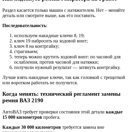
Раздел касается только машин с натяжителем. Нет – меняйте
деталь или смотрите выше, как его поставить.
Последовательность
:
используем накидные ключи 8, 19;
ключ 19 набросить на ходовой винт;
ключ 8 на контргайку;
страгиваем;
теперь можно крутить ходовой винт: по часовой для
ослабления, против часовой для натяжки;
получили нужный результат — затянуть контргайку.
Лучше взять накидные ключи, так как головкой с трещоткой
или воротком работать не получится.
Когда менять: технический регламент замены
ремня ВАЗ 2190
АвтоВАЗ требует проверки состояния этой детали
каждые
15 000 километров
пробега.
Каждые 30 000 километров
требуется замена вне