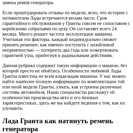
замена ремня генератора.
Если проштудировать отзывы по модели, ясно, что истории с
натяжителем Лады встречаются весьма часто. Срок
гарантийного обслуживания у Гранты совсем не сопоставим с
корейскими собратьями по цеху. Он составляет всего 24
месяца. Много решает частота эксплуатации машины.
Учитывая эти факторы, каждый индивидуально сможет
принять решение, как именно поступить с назойливой
неприятностью — потерпеть два года или пожертвовать
гарантией узла, прибегнув к радикальным действиям.
Данная рубрика содержит такую информацию о машине, без
которой просто не обойтись. Особенности любимой Лады
Гранты известны не всем владельцам машины. У нас можно
найти наиболее полную информацию по комплектации той
или иной модели Гранты, узнать, как устроены различные
системы автомобиля. Наши специалисты расскажут об
особенностях производства авто и его базовых
характеристиках, здесь же вы найдете ведения о том, как их
улучшить.
Лада Гранта как натянуть ремень
генератора