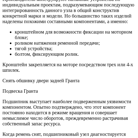
индивидуальным проектам, подразумевающим последующую
интегрированность данного узла в общий конструктив
конкретной марки и модели. Но большинство таких изделий
наделены похожими составными компонентами, а именно:
кронштейном для возможности фиксации на моторном
блоке;
роликом натяжения ременной передачи;
тягой устройства;
болтом, фиксирующим ролик.
Кронштейн закрепляется на моторе посредством трех или 4-х
шпилек.
Снять обшивку двери задней Гранта
Подвеска Гранта
Подшипник выступает наиболее подверженным уязвимости
компонентом. Опытно подтверждено, что этот компонент
постоянно находится в режиме вращения и совершает
немыслимое число оборотов, преждевременно растрачивая
собственный запас ресурса.
Когда ремень снят, подшипниковый узел диагностируется