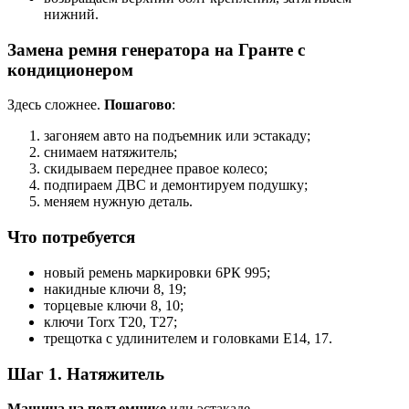
нижний.
Замена ремня генератора на Гранте с
кондиционером
Здесь сложнее.
Пошагово
:
загоняем авто на подъемник или эстакаду;
снимаем натяжитель;
скидываем переднее правое колесо;
подпираем ДВС и демонтируем подушку;
меняем нужную деталь.
Что потребуется
новый ремень маркировки 6РК 995;
накидные ключи 8, 19;
торцевые ключи 8, 10;
ключи Torx T20, T27;
трещотка с удлинителем и головками Е14, 17.
Шаг 1. Натяжитель
Машина на подъемнике
или эстакаде.