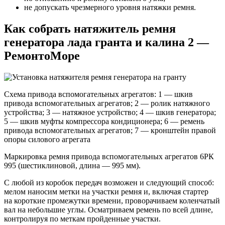
не допускать чрезмерного уровня натяжки ремня.
Как собрать натяжитель ремня
генератора лада гранта и калина 2 —
РемонтоМоре
Схема привода вспомогательных агрегатов: 1 — шкив
привода вспомогательных агрегатов; 2 — ролик натяжного
устройства; 3 — натяжное устройство; 4 — шкив генератора;
5 — шкив муфты компрессора кондиционера; 6 — ремень
привода вспомогательных агрегатов; 7 — кронштейн правой
опоры силового агрегата
Маркировка ремня привода вспомогательных агрегатов 6РК
995 (шестиклиновой, длина — 995 мм).
С любой из коробок передач возможен и следующий способ:
мелом наносим метки на участки ремня и, включая стартер
на короткие промежутки времени, проворачиваем коленчатый
вал на небольшие углы. Осматриваем ремень по всей длине,
контролируя по меткам пройденные участки.