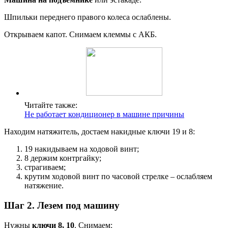
Шпильки переднего правого колеса ослаблены.
Открываем капот. Снимаем клеммы с АКБ.
Читайте также:
Не работает кондиционер в машине причины
Находим натяжитель, достаем накидные ключи 19 и 8:
19 накидываем на ходовой винт;
8 держим контргайку;
страгиваем;
крутим ходовой винт по часовой стрелке – ослабляем
натяжение.
Шаг 2. Лезем под машину
Нужны
ключи 8, 10
. Снимаем: