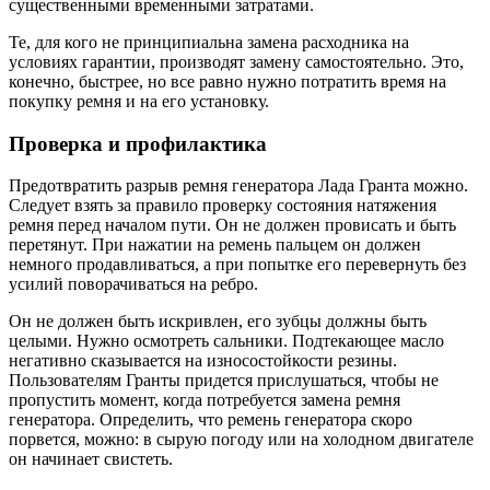
существенными временными затратами.
Те, для кого не принципиальна замена расходника на
условиях гарантии, производят замену самостоятельно. Это,
конечно, быстрее, но все равно нужно потратить время на
покупку ремня и на его установку.
Проверка и профилактика
Предотвратить разрыв ремня генератора Лада Гранта можно.
Следует взять за правило проверку состояния натяжения
ремня перед началом пути. Он не должен провисать и быть
перетянут. При нажатии на ремень пальцем он должен
немного продавливаться, а при попытке его перевернуть без
усилий поворачиваться на ребро.
Он не должен быть искривлен, его зубцы должны быть
целыми. Нужно осмотреть сальники. Подтекающее масло
негативно сказывается на износостойкости резины.
Пользователям Гранты придется прислушаться, чтобы не
пропустить момент, когда потребуется замена ремня
генератора. Определить, что ремень генератора скоро
порвется, можно: в сырую погоду или на холодном двигателе
он начинает свистеть.