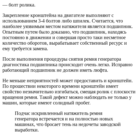
— болт ролика.
Закрепление кронштейна на двигателе выполняют с
использованием 3-4 болтов либо шпилек. Считается, что
наиболее уязвимым местом натяжителя является подшипник.
Опытным путем было доказано, что подшипник, находясь
постоянно в движении и совершая просто таки несметное
количество оборотов, вырабатывает собственный ресурс и
ему требуется замена.
После выполнения процедуры снятия ремня генератора
диагностика подшипника происходит очень легко. Исправно
работающий подшипник не должен иметь люфта.
Не меньше неприятностей может предоставить и кронштейн.
По прошествии некоторого времени кронштейн имеет
свойство незначительно изгибаться, смещая ролик с плоскости
вращения ремня. Такой дефект можно наблюдать не только у
машин, которые имеют солидный пробег.
Подчас искривленный натяжитель ремня
генератора встречается и на полностью новых
машинах, что бросает тень на недочеты заводской
выработки.