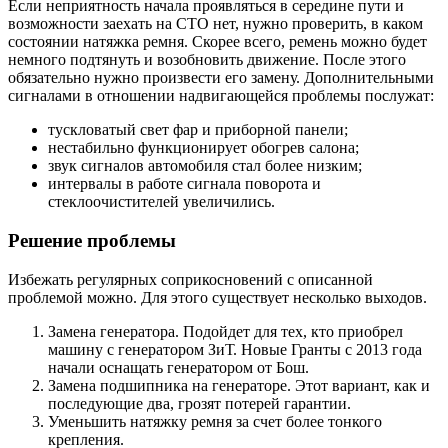
Если неприятность начала проявляться в середине пути и
возможности заехать на СТО нет, нужно проверить, в каком
состоянии натяжка ремня. Скорее всего, ремень можно будет
немного подтянуть и возобновить движение. После этого
обязательно нужно произвести его замену. Дополнительными
сигналами в отношении надвигающейся проблемы послужат:
тускловатый свет фар и приборной панели;
нестабильно функционирует обогрев салона;
звук сигналов автомобиля стал более низким;
интервалы в работе сигнала поворота и
стеклоочистителей увеличились.
Решение проблемы
Избежать регулярных соприкосновений с описанной
проблемой можно. Для этого существует несколько выходов.
Замена генератора. Подойдет для тех, кто приобрел
машину с генератором ЗиТ. Новые Гранты с 2013 года
начали оснащать генератором от Бош.
Замена подшипника на генераторе. Этот вариант, как и
последующие два, грозят потерей гарантии.
Уменьшить натяжку ремня за счет более тонкого
крепления.