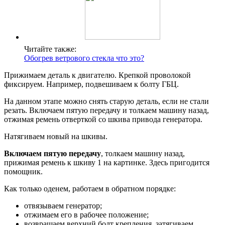
Читайте также:
Обогрев ветрового стекла что это?
Прижимаем деталь к двигателю. Крепкой проволокой
фиксируем. Например, подвешиваем к болту ГБЦ.
На данном этапе можно снять старую деталь, если не стали
резать. Включаем пятую передачу и толкаем машину назад,
отжимая ремень отверткой со шкива привода генератора.
Натягиваем новый на шкивы.
Включаем пятую передачу
, толкаем машину назад,
прижимая ремень к шкиву 1 на картинке. Здесь пригодится
помощник.
Как только оденем, работаем в обратном порядке:
отвязываем генератор;
отжимаем его в рабочее положение;
возвращаем верхний болт крепления, затягиваем