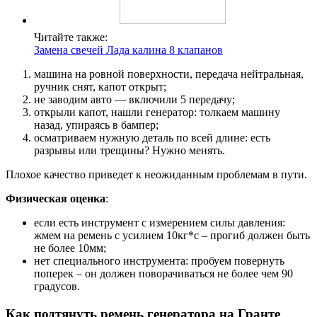
Читайте также:
Замена свечей Лада калина 8 клапанов
машина на ровной поверхности, передача нейтральная,
ручник снят, капот открыт;
не заводим авто — включили 5 передачу;
открыли капот, нашли генератор: толкаем машину
назад, упираясь в бампер;
осматриваем нужную деталь по всей длине: есть
разрывы или трещины? Нужно менять.
Плохое качество приведет к неожиданным проблемам в пути.
Физическая оценка
:
если есть инструмент с измерением силы давления:
жмем на ремень с усилием 10кг*с – прогиб должен быть
не более 10мм;
нет специального инструмента: пробуем повернуть
поперек – он должен поворачиваться не более чем 90
градусов.
Как подтянуть ремень генератора на Гранте