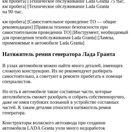
км пробега] [Техническое обслуживание Lada Granta 75 тыс.
км пробега] [Техническое обслуживание Lada Granta
на 90 тыс.
км пробега] [Самостоятельное проведение ТО — общие
рекомендации] [Правила техники безопасности при
самостоятельном проведении ТО] [Инструмент, необходимый
для проведения техобслуживания Lada Granta] [Лампы,
применяемые в автомобиле Lada Granta]
Натяжитель ремня генератора Лада Гранта
В узлах автомобиля можно найти много деталей, имеющих
сложную конструкцию. Их не рекомендуют разбирать
самостоятельно, а советуют в ремонте прибегать к помощи
специалистов.
Но есть в автомобиле такие составные части, которые
автолюбитель сможет разобрать и собрать собственноручно,
даже не имея глубоких познаний в устройстве составных
частей. К таким деталям относится натяжитель ремня
генератора.
Конструкторы волжского автозавода при создании
автомобиля LADA Granta учли много недоработок