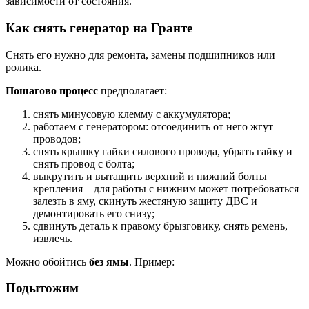
зависимости от состояния.
Как снять генератор на Гранте
Снять его нужно для ремонта, замены подшипников или
ролика.
Пошагово процесс
предполагает:
снять минусовую клемму с аккумулятора;
работаем с генератором: отсоединить от него жгут
проводов;
снять крышку гайки силового провода, убрать гайку и
снять провод с болта;
выкрутить и вытащить верхний и нижний болты
крепления – для работы с нижним может потребоваться
залезть в яму, скинуть жестяную защиту ДВС и
демонтировать его снизу;
сдвинуть деталь к правому брызговику, снять ремень,
извлечь.
Можно обойтись
без ямы
. Пример:
Подытожим