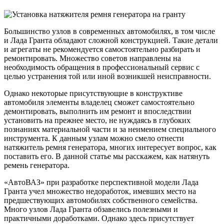
Большинство узлов в современных автомобилях, в том числе
и Лада Гранта обладают сложной конструкцией. Такие детали
и агрегаты не рекомендуется самостоятельно разбирать и
ремонтировать. Множество советов направлены на
необходимость обращения в профессиональный сервис с
целью устранения той или иной возникшей неисправности.
Однако некоторые присутствующие в конструктиве
автомобиля элементы владелец сможет самостоятельно
демонтировать, выполнить им ремонт и впоследствии
установить на прежнее место, не нуждаясь в глубоких
познаниях материальной части и за неимением специального
инструмента. К данным узлам можно смело отнести
натяжитель ремня генератора, многих интересует вопрос, как
поставить его. В данной статье мы расскажем, как натянуть
ремень генератора.
«АвтоВАЗ» при разработке перспективной модели Лада
Гранта учел множество недоработок, имевших место на
предшествующих автомобилях собственного семейства.
Много узлов Лада Гранта обзавелись полезными и
практичными доработками. Однако здесь присутствует