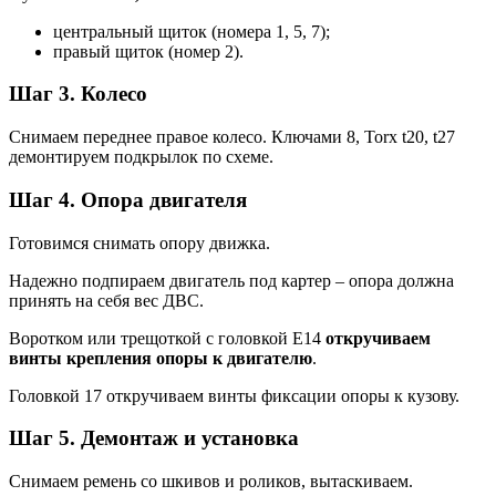
центральный щиток (номера 1, 5, 7);
правый щиток (номер 2).
Шаг 3. Колесо
Снимаем переднее правое колесо. Ключами 8, Torx t20, t27
демонтируем подкрылок по схеме.
Шаг 4. Опора двигателя
Готовимся снимать опору движка.
Надежно подпираем двигатель под картер – опора должна
принять на себя вес ДВС.
Воротком или трещоткой с головкой Е14
откручиваем
винты крепления опоры к двигателю
.
Головкой 17 откручиваем винты фиксации опоры к кузову.
Шаг 5. Демонтаж и установка
Снимаем ремень со шкивов и роликов, вытаскиваем.