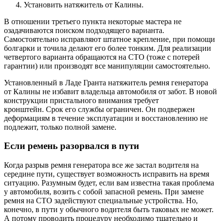
Установить натяжитель от Калины.
В отношении третьего пункта некоторые мастера не
озадачиваются поиском подходящего варианта.
Самостоятельно исправляют штатное крепление, при помощи
болгарки и точила делают его более тонким. Для реализации
четвертого варианта обращаются на СТО (тоже с потерей
гарантии) или производят все манипуляции самостоятельно.
Установленный в Ладе Гранта натяжитель ремня генератора
от Калины не избавит владельца автомобиля от забот. В новой
конструкции пристального внимания требует
кронштейн. Срок его службы ограничен. Он подвержен
деформациям в течение эксплуатации и восстановлению не
подлежит, только полной замене.
Если ремень разорвался в пути
Когда разрыв ремня генератора все же застал водителя на
середине пути, существует возможность исправить на время
ситуацию. Разумным будет, если вам известна такая проблема
у автомобиля, возить с собой запасной ремень. При замене
ремня на СТО задействуют специальные устройства. Но,
конечно, в пути у обычного водителя быть таковых не может.
А потому проводить процедуру необходимо тщательно и