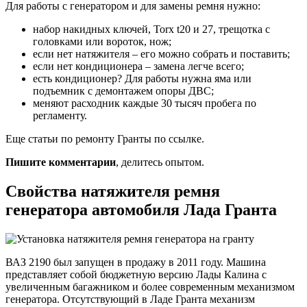
Для работы с генератором и для замены ремня нужно:
набор накидных ключей, Torx t20 и 27, трещотка с
головками или вороток, нож;
если нет натяжителя – его можно собрать и поставить;
если нет кондиционера – замена легче всего;
есть кондиционер? Для работы нужна яма или
подъемник с демонтажем опоры ДВС;
меняют расходник каждые 30 тысяч пробега по
регламенту.
Еще статьи по ремонту Гранты по ссылке.
Пишите комментарии
, делитесь опытом.
Свойства натяжителя ремня
генератора автомобиля Лада Гранта
ВАЗ 2190 был запущен в продажу в 2011 году. Машина
представляет собой бюджетную версию Лады Калина с
увеличенным багажником и более современным механизмом
генератора. Отсутствующий в Ладе Гранта механизм