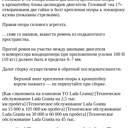
к кронштейну блока цилиндров двигателя. Головкой «на 17»
отворачиваем две гайки и болт крепления опоры к лонжерону
кузова (показаны стрелками).
Правая опора силового агрегата.
…сняв со шкивов, вывести ремень из подкапотного
пространства.
Прогиб ремня на участке между шкивами двигателя
и компрессора кондиционера при приложенном усилии 100 Н
(10 кгс) должен быть в пределах 6–7 мм.
Далее сборку осуществляем в обратной последовательности.
Верхний винт крепления опоры к кронштейну
короче нижнего — не перепутайте при сборке.
[Как сэкономить на плановом ТО Lada Granta] [Техническое
обслуживание Lada Granta на 2,5 тыс.
км пробега] [Техническое обслуживание Lada Granta
на 15 000 и 105 000 км пробега] [Техническое обслуживание
Lada Granta на 30 000 и 60 000 км пробега] [Техническое
обслуживание Lada Granta на 45 тыс.