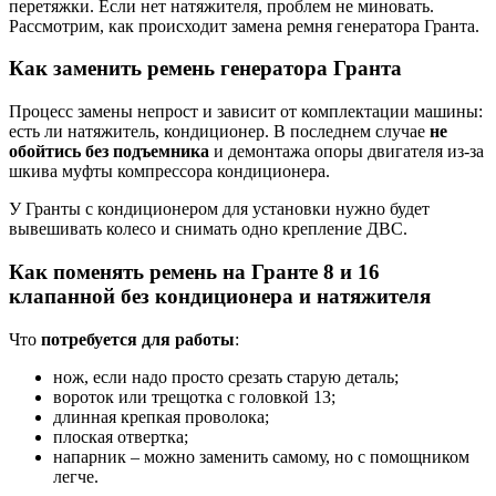
перетяжки. Если нет натяжителя, проблем не миновать.
Рассмотрим, как происходит замена ремня генератора Гранта.
Как заменить ремень генератора Гранта
Процесс замены непрост и зависит от комплектации машины:
есть ли натяжитель, кондиционер. В последнем случае
не
обойтись без подъемника
и демонтажа опоры двигателя из-за
шкива муфты компрессора кондиционера.
У Гранты с кондиционером для установки нужно будет
вывешивать колесо и снимать одно крепление ДВС.
Как поменять ремень на Гранте 8 и 16
клапанной без кондиционера и натяжителя
Что
потребуется для работы
:
нож, если надо просто срезать старую деталь;
вороток или трещотка с головкой 13;
длинная крепкая проволока;
плоская отвертка;
напарник – можно заменить самому, но с помощником
легче.