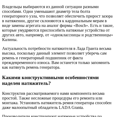
Владельцы выбираются из данной ситуации разными
способами. Одни уменьшают диаметр тела болта
генераторного узла, что позволяет обеспечить прирост зазора
в натяжении, другие склоняются к кардинальным мерам в
виде замены агрегата на аналог фирмы «Bosch». Есть и такие,
которые умудряются приспособить натяжные устройства от
других авто, например, от «одноклассницы и родственницы»
Калины.
Актуальность потребности натяжителя в Лада Гранта весьма
высока, поскольку данный элемент позволяет уберечь сам
ремень и генераторный подшипник от факта
преждевременного износа. Вам останется только запомнить
как натянуть ремень генератора.
Какими конструктивными особенностями
наделен натяжитель?
Конструктив рассматриваемого нами компонента весьма
простой. Также несложные процедуры его ремонта или
монтажа. Установить натяжитель ремня генератора способен
даже малоопытный обладатель LADA Granta.
Производители конструируют натяжные устройства по