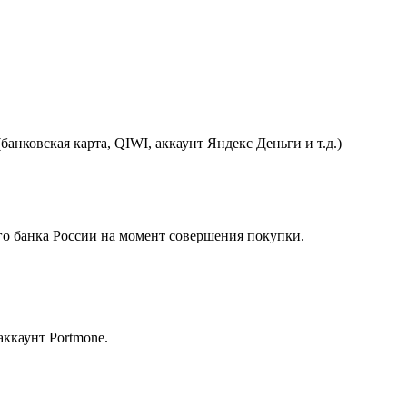
анковская карта, QIWI, аккаунт Яндекс Деньги и т.д.)
ного банка России на момент совершения покупки.
аккаунт Portmone.