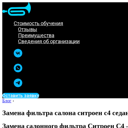
Стоимость обучения
Отзывы
Преимущества
Сведения об организации
Оставить заявку
Блог
›
Замена фильтра салона ситроен с4 седа
Замена салонного фильтра Ситроен С4