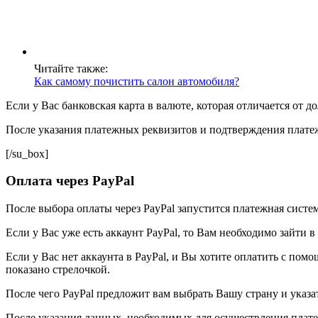
Читайте также:
Как самому почистить салон автомобиля?
Если у Вас банковская карта в валюте, которая отличается от 
После указания платежных реквизитов и подтверждения платеж
[/su_box]
Оплата через PayPal
После выбора оплаты через PayPal запустится платежная система
Если у Вас уже есть аккаунт PayPal, то Вам необходимо зайти в
Если у Вас нет аккаунта в PayPal, и Вы хотите оплатить с пом
показано стрелочкой.
После чего PayPal предложит вам выбрать Вашу страну и указа
После указания данных, необходимых для осуществления плате