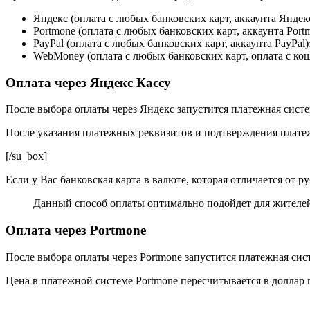
Яндекс (оплата с любых банковских карт, аккаунта Яндекс
Portmone (оплата с любых банковских карт, аккаунта Port
PayPal (оплата с любых банковских карт, аккаунта PayPal)
WebMoney (оплата с любых банковских карт, оплата с ко
Оплата через Яндекс Кассу
После выбора оплаты через Яндекс запустится платежная систем
После указания платежных реквизитов и подтверждения платеж
[/su_box]
Если у Вас банковская карта в валюте, которая отличается от 
Данный способ оплаты оптимально подойдет для жителей 
Оплата через Portmone
После выбора оплаты через Portmone запустится платежная сист
Цена в платежной системе Portmone пересчитывается в доллар 