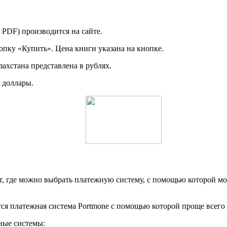
 PDF) производится на сайте.
опку «Купить». Цена книги указана на кнопке.
захстана представлена в рублях.
 доллары.
т, где можно выбрать платежную систему, с помощью которой 
ся платежная система Portmone с помощью которой проще всего 
ные системы: