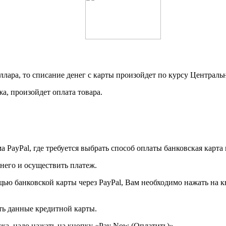
доллара, то списание денег с карты произойдет по курсу Центра
а, произойдет оплата товара.
 PayPal, где требуется выбрать способ оплаты банковская карта 
 него и осуществить платеж.
ощью банковской карты через PayPal, Вам необходимо нажать на к
ть данные кредитной карты.
жа, надо нажать на кнопку «Pay Now (Оплатить)».