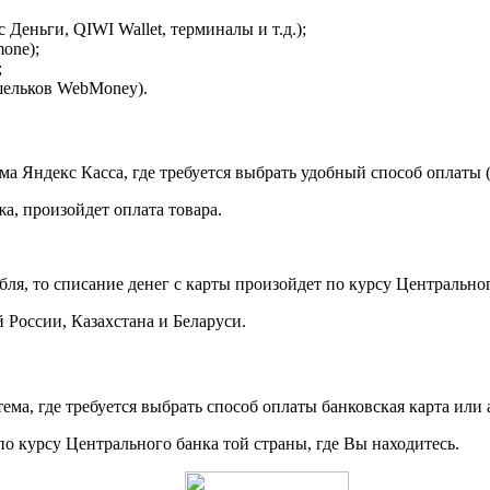
 Деньги, QIWI Wallet, терминалы и т.д.);
mone);
;
шельков WebMoney).
а Яндекс Касса, где требуется выбрать удобный способ оплаты (б
а, произойдет оплата товара.
рубля, то списание денег с карты произойдет по курсу Централь
России, Казахстана и Беларуси.
ема, где требуется выбрать способ оплаты банковская карта или 
по курсу Центрального банка той страны, где Вы находитесь.