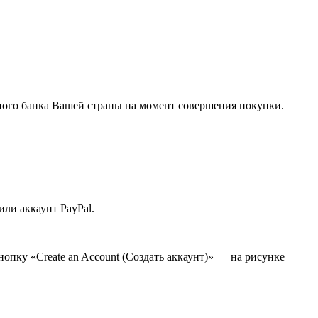
льного банка Вашей страны на момент совершения покупки.
или аккаунт PayPal.
нопку «Create an Account (Создать аккаунт)» — на рисунке