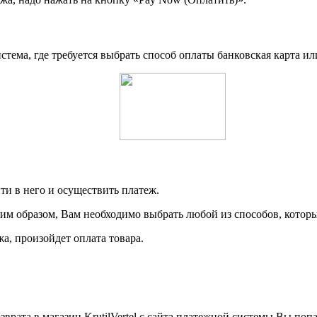
тема, где требуется выбрать способ оплаты банковская карта и
ти в него и осуществить платеж.
гим образом, Вам необходимо выбрать любой из способов, кото
а, произойдет оплата товара.
рата в магазин KrutilVertel с сайта платежной системы Вы поп