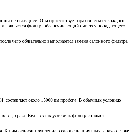
нной вентиляцией. Она присутствует практически у каждого
стемы является фильтр, обеспечивающий очистку попадающего
после чего обязательно выполняется замена салонного фильтра
, составляет около 15000 км пробега. В обычных условиях
 в 1,5 раза. Ведь в этих условиях фильтр снижает
 К ним относят появление в салоне неприятных запахов, даже