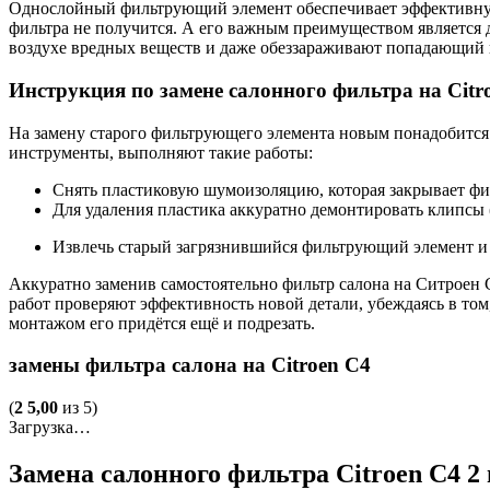
Однослойный фильтрующий элемент обеспечивает эффективную 
фильтра не получится. А его важным преимуществом является
воздухе вредных веществ и даже обеззараживают попадающий 
Инструкция по замене салонного фильтра на Citr
На замену старого фильтрующего элемента новым понадобится 
инструменты, выполняют такие работы:
Снять пластиковую шумоизоляцию, которая закрывает фи
Для удаления пластика аккуратно демонтировать клипсы 
Извлечь старый загрязнившийся фильтрующий элемент и
Аккуратно заменив самостоятельно фильтр салона на Ситроен С
работ проверяют эффективность новой детали, убеждаясь в том
монтажом его придётся ещё и подрезать.
замены фильтра салона на Citroen C4
(
2
5,00
из 5)
Загрузка…
Замена салонного фильтра Citroen C4 2