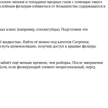
алоне запахов и попадание вредных газов с помощью такого
ослойным фильтрам избавиться от большинства содержащихся в
вых клипс (например, плоскогубцы). Подготовив эти
й жидкостью. Найти её можно под капотом Ситроена;
тогнуть шумоизоляцию, получив доступ к крышке фильтра;
 займёт ещё меньше времени, чем разборка. После завершения
. Хотя, если фильтрующий элемент неоригинальный, перед