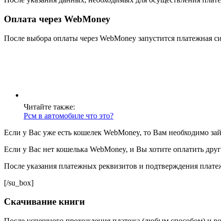
Оплата через WebMoney
После выбора оплаты через WebMoney запустится платежная сис
Читайте также:
Рсм в автомобиле что это?
Если у Вас уже есть кошелек WebMoney, то Вам необходимо зай
Если у Вас нет кошелька WebMoney, и Вы хотите оплатить дру
После указания платежных реквизитов и подтверждения платеж
[/su_box]
Скачивание книги
После успешного прохождения платежа (любым способом) и возв