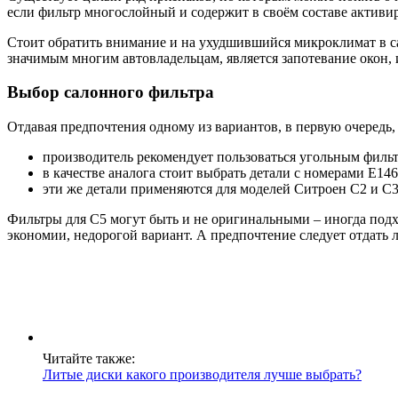
если фильтр многослойный и содержит в своём составе активи
Стоит обратить внимание и на ухудшившийся микроклимат в са
значимым многим автовладельцам, является запотевание окон, 
Выбор салонного фильтра
Отдавая предпочтения одному из вариантов, в первую очередь
производитель рекомендует пользоваться угольным фил
в качестве аналога стоит выбрать детали с номерами E14
эти же детали применяются для моделей Ситроен C2 и C3
Фильтры для С5 могут быть и не оригинальными – иногда подхо
экономии, недорогой вариант. А предпочтение следует отдать
Читайте также:
Литые диски какого производителя лучше выбрать?