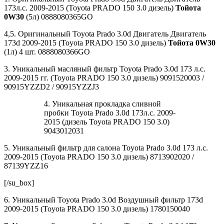
173л.с. 2009-2015 (Toyota PRADO 150 3.0 дизель)
Тойота
0W30
(5л) 0888080365GO
4,5. Оригинальный Toyota Prado 3.0d Двигатель Двигатель
173d 2009-2015 (Toyota PRADO 150 3.0 дизель)
Тойота 0W30
(1л) 4 шт. 0888080366GO
3. Уникальный масляный фильтр Toyota Prado 3.0d 173 л.с.
2009-2015 гг. (Toyota PRADO 150 3.0 дизель) 9091520003 /
90915YZZD2 / 90915YZZJ3
4. Уникальная прокладка сливной
пробки Toyota Prado 3.0d 173л.с. 2009-
2015 (дизель Toyota PRADO 150 3.0)
9043012031
5. Уникальный фильтр для салона Toyota Prado 3.0d 173 л.с.
2009-2015 (Toyota PRADO 150 3.0 дизель) 8713902020 /
87139YZZ16
[/su_box]
6. Уникальный Toyota Prado 3.0d Воздушный фильтр 173d
2009-2015 (Toyota PRADO 150 3.0 дизель) 1780150040