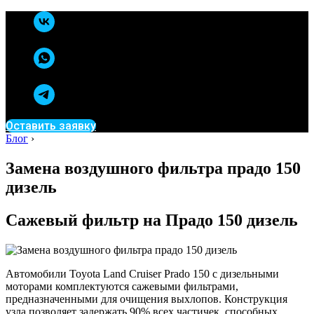
Оставить заявку
Блог
›
Замена воздушного фильтра прадо 150
дизель
Сажевый фильтр на Прадо 150 дизель
Автомобили Toyota Land Cruiser Prado 150 с дизельными
моторами комплектуются сажевыми фильтрами,
предназначенными для очищения выхлопов. Конструкция
узла позволяет задержать 90% всех частичек, способных