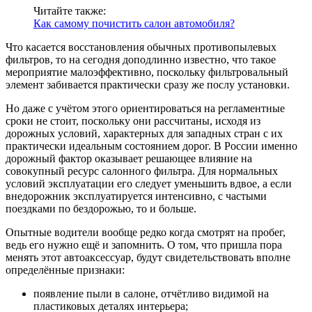
Читайте также:
Как самому почистить салон автомобиля?
Что касается восстановления обычных противопылевых
фильтров, то на сегодня доподлинно известно, что такое
мероприятие малоэффективно, поскольку фильтровальный
элемент забивается практически сразу же послу установки.
Но даже с учётом этого ориентироваться на регламентные
сроки не стоит, поскольку они рассчитаны, исходя из
дорожных условий, характерных для западных стран с их
практически идеальным состоянием дорог. В России именно
дорожный фактор оказывает решающее влияние на
совокупный ресурс салонного фильтра. Для нормальных
условий эксплуатации его следует уменьшить вдвое, а если
внедорожник эксплуатируется интенсивно, с частыми
поездками по бездорожью, то и больше.
Опытные водители вообще редко когда смотрят на пробег,
ведь его нужно ещё и запомнить. О том, что пришла пора
менять этот автоаксессуар, будут свидетельствовать вполне
определённые признаки:
появление пыли в салоне, отчётливо видимой на
пластиковых деталях интерьера;