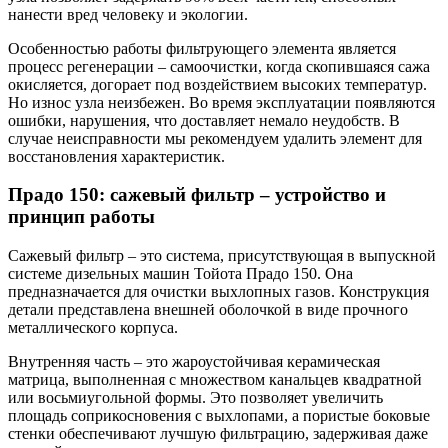
нанести вред человеку и экологии.
Особенностью работы фильтрующего элемента является
процесс регенерации – самоочистки, когда скопившаяся сажа
окисляется, догорает под воздействием высоких температур.
Но износ узла неизбежен. Во время эксплуатации появляются
ошибки, нарушения, что доставляет немало неудобств. В
случае неисправности мы рекомендуем удалить элемент для
восстановления характеристик.
Прадо 150: сажевый фильтр – устройство и
принцип работы
Сажевый фильтр – это система, присутствующая в выпускной
системе дизельных машин Тойота Прадо 150. Она
предназначается для очистки выхлопных газов. Конструкция
детали представлена внешней оболочкой в виде прочного
металлического корпуса.
Внутренняя часть – это жароустойчивая керамическая
матрица, выполненная с множеством канальцев квадратной
или восьмиугольной формы. Это позволяет увеличить
площадь соприкосновения с выхлопами, а пористые боковые
стенки обеспечивают лучшую фильтрацию, задерживая даже