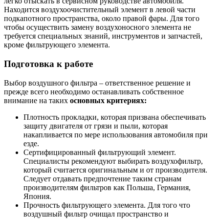
легко отыскать в сервисном руководстве автомобиля.
Находится воздухоочистительный элемент в левой части
подкапотного пространства, около правой фары. Для того
чтобы осуществить замену воздухоносного элемента не
требуется специальных знаний, инструментов и запчастей,
кроме фильтрующего элемента.
Подготовка к работе
Выбор воздушного фильтра – ответственное решение и
прежде всего необходимо останавливать собственное
внимание на таких
основных критериях:
Плотность прокладки, которая призвана обеспечивать
защиту двигателя от грязи и пыли, которая
накапливается по мере использования автомобиля при
езде.
Сертифицированный фильтрующий элемент.
Специалисты рекомендуют выбирать воздухофильтр,
который считается оригинальным и от производителя.
Следует отдавать предпочтение таким странам
производителям фильтров как Польша, Германия,
Япония.
Прочность фильтрующего элемента. Для того что
воздушный фильтр очищал пространство и