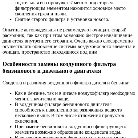
тщательная его продувка. Именно под старым
фильтрующим элементом находится основное место
скопления грязи и пыли.
Снятие старого фильтра и установка нового.
Опытные автовладельцы не рекомендуют очищать старый
расходник, так как при этом возможно быстрое изнашивание
двигателя внутреннего сгорания. Очень важно своевременно
осуществлять обновление системы воздухоносного элемента и
очищать пространство находящиеся под ним.
Особенности замены воздушного фильтра
бензинового и дизельного двигателя
Сходства и различия воздушного фильтра дизеля и бензина:
Как в бензине, так и в дизеле воздухофильтр необходимо
менять значительно чаще.
В воздушном фильтре бензинового двигателя
способность к накоплению загрязняющих веществ
несколько выше. В том числе отложения продуктов
окисления.
При замене бензинового воздушного фильтрующего
элемента возможно образование конденсата воды.
В дизельном воздушном фильтре пыль и грязь могут