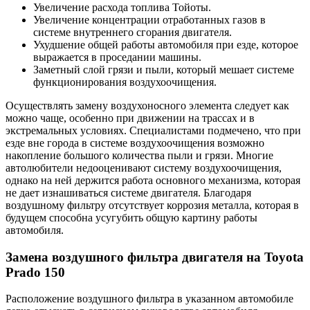
Увеличение расхода топлива Тойоты.
Увеличение концентрации отработанных газов в
системе внутреннего сгорания двигателя.
Ухудшение общей работы автомобиля при езде, которое
выражается в проседании машины.
Заметный слой грязи и пыли, который мешает системе
функционирования воздухоочищения.
Осуществлять замену воздухоносного элемента следует как
можно чаще, особенно при движении на трассах и в
экстремальных условиях. Специалистами подмечено, что при
езде вне города в системе воздухоочищения возможно
накопление большого количества пыли и грязи. Многие
автолюбители недооценивают систему воздухоочищения,
однако на ней держится работа основного механизма, которая
не дает изнашиваться системе двигателя. Благодаря
воздушному фильтру отсутствует коррозия металла, которая в
будущем способна усугубить общую картину работы
автомобиля.
Замена воздушного фильтра двигателя на Toyota
Prado 150
Расположение воздушного фильтра в указанном автомобиле