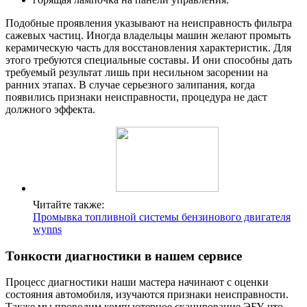
Подобные проявления указывают на неисправность фильтра
сажевых частиц. Иногда владельцы машин желают промыть
керамическую часть для восстановления характеристик. Для
этого требуются специальные составы. И они способны дать
требуемый результат лишь при несильном засорении на
ранних этапах. В случае серьезного залипания, когда
появились признаки неисправности, процедура не даст
должного эффекта.
Читайте также:
Промывка топливной системы бензинового двигателя
wynns
Тонкости диагностики в нашем сервисе
Процесс диагностики наши мастера начинают с оценки
состояния автомобиля, изучаются признаки неисправности.
Также мы проводим компьютерное сканирование ЭБУ, что