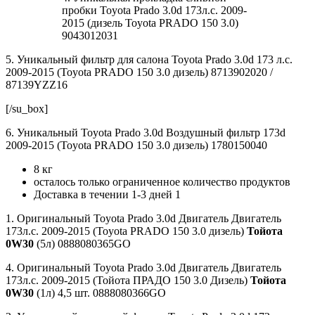
пробки Toyota Prado 3.0d 173л.с. 2009-
2015 (дизель Toyota PRADO 150 3.0)
9043012031
5. Уникальный фильтр для салона Toyota Prado 3.0d 173 л.с.
2009-2015 (Toyota PRADO 150 3.0 дизель) 8713902020 /
87139YZZ16
[/su_box]
6. Уникальный Toyota Prado 3.0d Воздушный фильтр 173d
2009-2015 (Toyota PRADO 150 3.0 дизель) 1780150040
8 кг
осталось только ограниченное количество продуктов
Доставка в течении 1-3 дней 1
1. Оригинальный Toyota Prado 3.0d Двигатель Двигатель
173л.с. 2009-2015 (Toyota PRADO 150 3.0 дизель)
Тойота
0W30
(5л) 0888080365GO
4. Оригинальный Toyota Prado 3.0d Двигатель Двигатель
173л.с. 2009-2015 (Тойота ПРАДО 150 3.0 Дизель)
Тойота
0W30
(1л) 4,5 шт. 0888080366GO