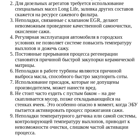
Для дизельных агрегатов требуется использование
специальных масел Long Life, заливка других составов
скажется на ресурсе сажевого фильтра.
Неполадки, связанные с клапаном EGR, делают
невозможным проведение качественной самоочистки,
окисление сажи.
Регулярная эксплуатация автомобиля в городских
условиях не позволяет системе повысить температуру
выхлопов и дожечь сажу.
Постоянные прерывания процесса регенерации
становятся причиной быстрой закупорки керамической
матрицы.
Неполадки в работе турбины являются причиной
выброса масла, способного быстро закупорить соты.
Использование присадок, которые не допущены
производителем, может нанести вред.
Не стоит часто ездить с пустым баком – на дне
скапливается мусор, позже откладывающийся на
стенках ячеек. Это особенно опасно в момент, когда ЭБУ
пытается активировать процесс прожигания сажи.
Неполадки температурного датчика или самой системы,
контролирующей температуру выхлопов, приводит к
невозможности очистки, слишком частой активации
процесса.