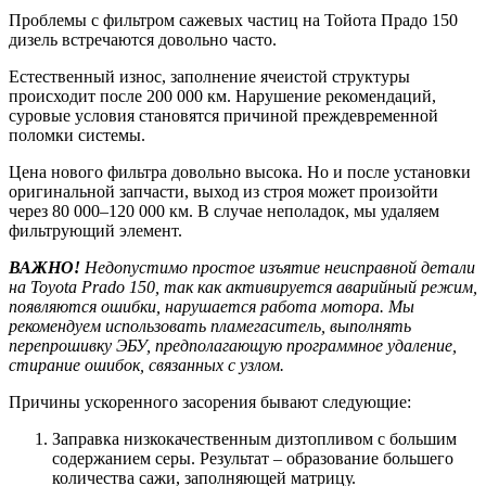
Проблемы с фильтром сажевых частиц на Тойота Прадо 150
дизель встречаются довольно часто.
Естественный износ, заполнение ячеистой структуры
происходит после 200 000 км. Нарушение рекомендаций,
суровые условия становятся причиной преждевременной
поломки системы.
Цена нового фильтра довольно высока. Но и после установки
оригинальной запчасти, выход из строя может произойти
через 80 000–120 000 км. В случае неполадок, мы удаляем
фильтрующий элемент.
ВАЖНО!
Недопустимо простое изъятие неисправной детали
на Toyota Prado 150, так как активируется аварийный режим,
появляются ошибки, нарушается работа мотора. Мы
рекомендуем использовать пламегаситель, выполнять
перепрошивку ЭБУ, предполагающую программное удаление,
стирание ошибок, связанных с узлом.
Причины ускоренного засорения бывают следующие:
Заправка низкокачественным дизтопливом с большим
содержанием серы. Результат – образование большего
количества сажи, заполняющей матрицу.