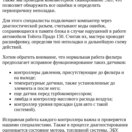
позволяет обнаружить все ошибки и определить
первопричину неполадки.
Для этого специалисты подключают компьютер через
диагностический разъем, считывают коды ошибок,
сохраняющиеся в памяти блока в случае нарушений в работе
автомобиля Тойота Прадо 150. Считав их, мастера проводят
расшифровку, определяя тип неполадки и дальнейшую схему
действий.
Хотим обратить внимание, что нормальная работа фильтра
предполагает исправное функционирование таких датчиков:
контроллеры давления, присутствующие до фильтра и
на выходе;
температурные датчики, также установленные до
элемента и после него;
еще датчик перед турбокомпрессором;
лямбда и контроллер массового расхода воздуха;
контроллер уровня присадки (для авто с такой
системой).
Исправная работа каждого контроллера важна и проверяется
нашими специалистами. Также в процессе диагностирования
оценивается состояние мотора, топливной системы, ЭБУ.