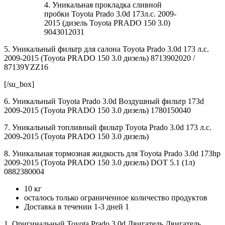
4. Уникальная прокладка сливной
пробки Toyota Prado 3.0d 173л.с. 2009-
2015 (дизель Toyota PRADO 150 3.0)
9043012031
5. Уникальный фильтр для салона Toyota Prado 3.0d 173 л.с.
2009-2015 (Toyota PRADO 150 3.0 дизель) 8713902020 /
87139YZZ16
[/su_box]
6. Уникальный Toyota Prado 3.0d Воздушный фильтр 173d
2009-2015 (Toyota PRADO 150 3.0 дизель) 1780150040
7. Уникальный топливный фильтр Toyota Prado 3.0d 173 л.с.
2009-2015 (Toyota PRADO 150 3.0 дизель)
8. Уникальная тормозная жидкость для Toyota Prado 3.0d 173hp
2009-2015 (Toyota PRADO 150 3.0 дизель) DOT 5.1 (1л)
0882380004
10 кг
осталось только ограниченное количество продуктов
Доставка в течении 1-3 дней 1
1. Оригинальный Toyota Prado 3.0d Двигатель Двигатель