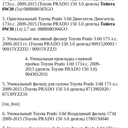
173л.с. 2009-2015 (Toyota PRADO 150 3.0 дизель)
Тойота
0W30
(5л) 0888080365GO
5. Оригинальный Toyota Prado 3.0d Двигатель Двигатель
173л.с. 2009-2015 (Toyota PRADO 150 3.0 дизель)
Тойота
0W30
(1л) 2,7 шт. 0888080366GO
3. Уникальный масляный фильтр Toyota Prado 3.0d 173 л.с.
2009-2015 гг. (Toyota PRADO 150 3.0 дизель) 9091520003 /
90915YZZD2 / 90915YZZJ3
4. Уникальная прокладка сливной
пробки Toyota Prado 3.0d 173л.с. 2009-
2015 (дизель Toyota PRADO 150 3.0)
9043012031
5. Уникальный фильтр для салона Toyota Prado 3.0d 173 л.с.
2009-2015 (Toyota PRADO 150 3.0 дизель) 8713902020 /
87139YZZ16
[/su_box]
6. Уникальный Toyota Prado 3.0d Воздушный фильтр 173d
2009-2015 (Toyota PRADO 150 3.0 дизель) 1780150040