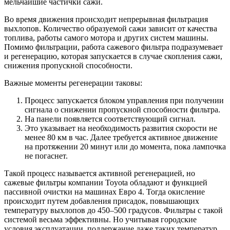
мельчайшие частички сажи.
Во время движения происходит непрерывная фильтрация
выхлопов. Количество образуемой сажи зависит от качества
топлива, работы самого мотора и других систем машины.
Помимо фильтрации, работа сажевого фильтра подразумевает
и регенерацию, которая запускается в случае скопления сажи,
снижения пропускной способности.
Важные моменты регенерации таковы:
Процесс запускается блоком управления при получении
сигнала о снижении пропускной способности фильтра.
На панели появляется соответствующий сигнал.
Это указывает на необходимость развития скорости не
менее 80 км в час. Далее требуется активное движение
на протяжении 20 минут или до момента, пока лампочка
не погаснет.
Такой процесс называется активной регенерацией, но
сажевые фильтры компании Toyota обладают и функцией
пассивной очистки на машинах Евро 4. Тогда окисление
происходит путем добавления присадок, повышающих
температуру выхлопов до 450–500 градусов. Фильтры с такой
системой весьма эффективны. Но учитывая городские
условия эксплуатации, поддержание даже таких температур