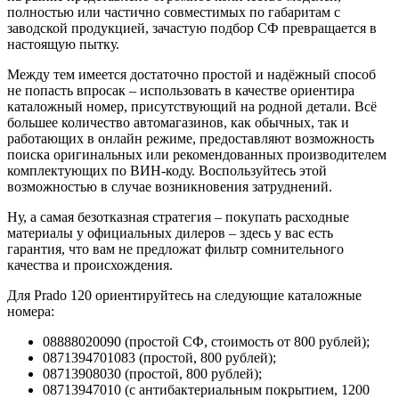
полностью или частично совместимых по габаритам с
заводской продукцией, зачастую подбор СФ превращается в
настоящую пытку.
Между тем имеется достаточно простой и надёжный способ
не попасть впросак – использовать в качестве ориентира
каталожный номер, присутствующий на родной детали. Всё
большее количество автомагазинов, как обычных, так и
работающих в онлайн режиме, предоставляют возможность
поиска оригинальных или рекомендованных производителем
комплектующих по ВИН-коду. Воспользуйтесь этой
возможностью в случае возникновения затруднений.
Ну, а самая безотказная стратегия – покупать расходные
материалы у официальных дилеров – здесь у вас есть
гарантия, что вам не предложат фильтр сомнительного
качества и происхождения.
Для Prado 120 ориентируйтесь на следующие каталожные
номера:
08888020090 (простой СФ, стоимость от 800 рублей);
0871394701083 (простой, 800 рублей);
08713908030 (простой, 800 рублей);
08713947010 (с антибактериальным покрытием, 1200