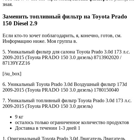
зная.
Заменить топливный фильтр на Toyota Prado
150 Diesel 2.9
Если кто-то хочет поблагодарить, я, конечно, готов, см.
Информацию ниже. Моя группа в.
5. Уникальный фильтр для салона Toyota Prado 3.0d 173 л.с.
2009-2015 (Toyota PRADO 150 3.0 дизель) 8713902020 /
87139YZZ16
[/su_box]
6. Уникальный Toyota Prado 3.0d Воздушный фильтр 173d
2009-2015 (Toyota PRADO 150 3.0 дизель) 1780150040
7. Уникальный топливный фильтр Toyota Prado 3.0d 173 л.с.
2009-2015 (Toyota PRADO 150 3.0 дизель)
9 кг
осталось только ограниченное количество продуктов
Доставка в течении 1-3 дней 1
1. Оригинальный Toyota Prado 3.0d Двигатель Двигатель