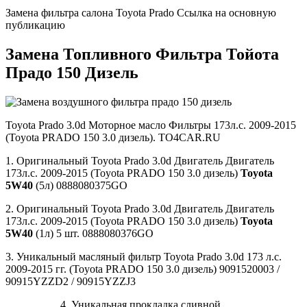
Замена фильтра салона Toyota Prado Ссылка на основную
публикацию
Замена Топливного Фильтра Тойота
Прадо 150 Дизель
Toyota Prado 3.0d Моторное масло Фильтры 173л.с. 2009-2015
(Toyota PRADO 150 3.0 дизель). TO4CAR.RU
1. Оригинальный Toyota Prado 3.0d Двигатель Двигатель
173л.с. 2009-2015 (Toyota PRADO 150 3.0 дизель)
Toyota
5W40
(5л) 0888080375GO
2. Оригинальный Toyota Prado 3.0d Двигатель Двигатель
173л.с. 2009-2015 (Toyota PRADO 150 3.0 дизель)
Toyota
5W40
(1л) 5 шт. 0888080376GO
3. Уникальный масляный фильтр Toyota Prado 3.0d 173 л.с.
2009-2015 гг. (Toyota PRADO 150 3.0 дизель) 9091520003 /
90915YZZD2 / 90915YZZJ3
4. Уникальная прокладка сливной