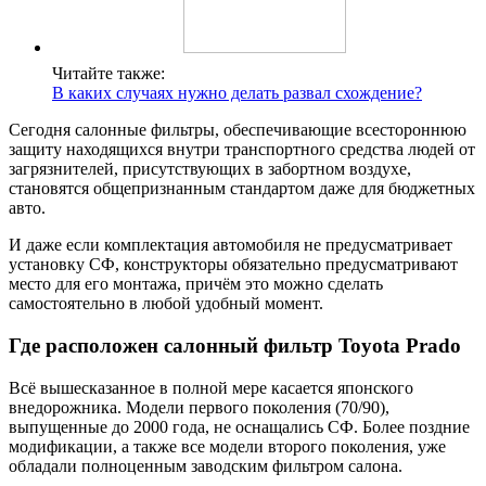
Читайте также:
В каких случаях нужно делать развал схождение?
Сегодня салонные фильтры, обеспечивающие всестороннюю
защиту находящихся внутри транспортного средства людей от
загрязнителей, присутствующих в забортном воздухе,
становятся общепризнанным стандартом даже для бюджетных
авто.
И даже если комплектация автомобиля не предусматривает
установку СФ, конструкторы обязательно предусматривают
место для его монтажа, причём это можно сделать
самостоятельно в любой удобный момент.
Где расположен салонный фильтр Toyota Prado
Всё вышесказанное в полной мере касается японского
внедорожника. Модели первого поколения (70/90),
выпущенные до 2000 года, не оснащались СФ. Более поздние
модификации, а также все модели второго поколения, уже
обладали полноценным заводским фильтром салона.