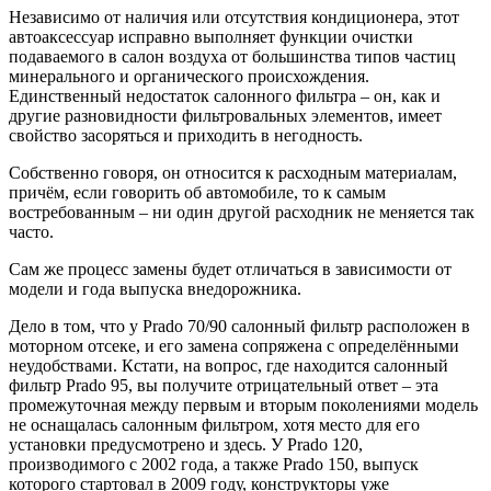
Независимо от наличия или отсутствия кондиционера, этот
автоаксессуар исправно выполняет функции очистки
подаваемого в салон воздуха от большинства типов частиц
минерального и органического происхождения.
Единственный недостаток салонного фильтра – он, как и
другие разновидности фильтровальных элементов, имеет
свойство засоряться и приходить в негодность.
Собственно говоря, он относится к расходным материалам,
причём, если говорить об автомобиле, то к самым
востребованным – ни один другой расходник не меняется так
часто.
Сам же процесс замены будет отличаться в зависимости от
модели и года выпуска внедорожника.
Дело в том, что у Prado 70/90 салонный фильтр расположен в
моторном отсеке, и его замена сопряжена с определёнными
неудобствами. Кстати, на вопрос, где находится салонный
фильтр Prado 95, вы получите отрицательный ответ – эта
промежуточная между первым и вторым поколениями модель
не оснащалась салонным фильтром, хотя место для его
установки предусмотрено и здесь. У Prado 120,
производимого с 2002 года, а также Prado 150, выпуск
которого стартовал в 2009 году, конструкторы уже