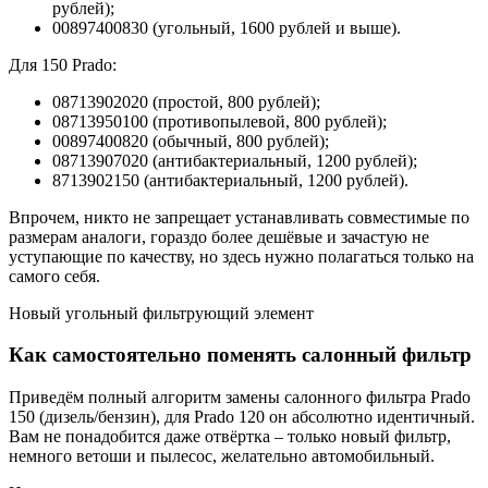
рублей);
00897400830 (угольный, 1600 рублей и выше).
Для 150 Prado:
08713902020 (простой, 800 рублей);
08713950100 (противопылевой, 800 рублей);
00897400820 (обычный, 800 рублей);
08713907020 (антибактериальный, 1200 рублей);
8713902150 (антибактериальный, 1200 рублей).
Впрочем, никто не запрещает устанавливать совместимые по
размерам аналоги, гораздо более дешёвые и зачастую не
уступающие по качеству, но здесь нужно полагаться только на
самого себя.
Новый угольный фильтрующий элемент
Как самостоятельно поменять салонный фильтр
Приведём полный алгоритм замены салонного фильтра Prado
150 (дизель/бензин), для Prado 120 он абсолютно идентичный.
Вам не понадобится даже отвёртка – только новый фильтр,
немного ветоши и пылесос, желательно автомобильный.