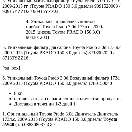
3. Уникальный масляный фильтр Toyota Prado 3.0d 173 л.с.
2009-2015 гг. (Toyota PRADO 150 3.0 дизель) 9091520003 /
90915YZZD2 / 90915YZZJ3
4. Уникальная прокладка сливной
пробки Toyota Prado 3.0d 173л.с. 2009-
2015 (дизель Toyota PRADO 150 3.0)
9043012031
5. Уникальный фильтр для салона Toyota Prado 3.0d 173 л.с.
2009-2015 (Toyota PRADO 150 3.0 дизель) 8713902020 /
87139YZZ16
[/su_box]
6. Уникальный Toyota Prado 3.0d Воздушный фильтр 173d
2009-2015 (Toyota PRADO 150 3.0 дизель) 1780150040
8 кг
осталось только ограниченное количество продуктов
Доставка в течении 1-3 дней 1
1. Оригинальный Toyota Prado 3.0d Двигатель Двигатель
173л.с. 2009-2015 (Toyota PRADO 150 3.0 дизель)
Toyota
5W40
(5л) 0888080375GO