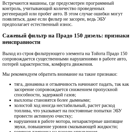
Встречаются машины, где предусмотрен программный
контроль, учитывающий количество проведенных
регенераций или пробег авто. В этом случае ошибки могут
появляться, даже если фильтр не засорен, ведь ЭБУ
предполагает естественный износ.
Сажевый фильтр на Прадо 150 дизель: признаки
неисправности
Выход из строя фильтрующего элемента на Тойота Прадо 150
сопровождается существенными нарушениями в работе авто,
потерей характеристик, комфорта движения.
Мы рекомендуем обратить внимание на такие признаки:
тяга, динамика и отзывчивость начинают падать, так как
засорение сопровождается снижением пропускной
способности, задержкой газов;
выхлопы становятся более дымными;
холостой ход иногда нестабильный, растет расход
топлива, что указывает на постоянные попытки ЭБУ
провести активную очистку;
нарушения в работе мотора, нехарактерные шипящие
звуки, повышение уровня смазывающей жидкости;
горящая лампочка на панели управления.