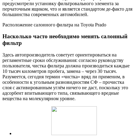
предусмотрели установку фильтровального элемента за
перчаточным ящиком, что и является стандартом де-факто для
большинства современных автомобилей.
Расположение салонного фильтра на Toyota Prado
Насколько часто необходимо менять салонный
фильтр
Здесь автопроизводитель советует ориентироваться на
регламентные сроки обслуживания: согласно руководству
пользователя, чистка фильтра должна производиться каждые
10 тысяч километров пробега, замена – через 30 тысяч.
Разумеется, сегодня термин «чистка» вряд ли применим, в
особенности к угольным разновидностям СФ – прочистка
слоя с активированным углём ничего не даст, поскольку это
адсорбент впитывающего типа, связывающего вредные
вещества на молекулярном уровне.