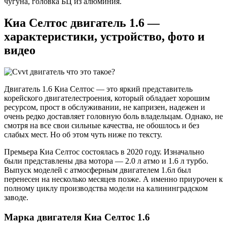
чугуна, головка БЦ из алюминия.
Киа Селтос двигатель 1.6 —
характеристики, устройство, фото и
видео
Двигатель 1.6 Киа Селтос — это яркий представитель
корейского двигателестроения, который обладает хорошим
ресурсом, прост в обслуживании, не капризен, надежен и
очень редко доставляет головную боль владельцам. Однако, не
смотря на все свои сильные качества, не обошлось и без
слабых мест. Но об этом чуть ниже по тексту.
Премьера Киа Селтос состоялась в 2020 году. Изначально
были представлены два мотора — 2.0 л атмо и 1.6 л турбо.
Выпуск моделей с атмосферным двигателем 1.6л был
перенесен на несколько месяцев позже. А именно приурочен к
полному циклу производства модели на калининградском
заводе.
Марка двигателя Киа Селтос 1.6