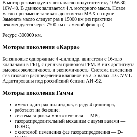
В мотор рекомендуется лить масло полусинтетику 10W-30,
10W-40. В движок заливается 4 л. моторного масла. Новое
масло при замене заливать до отметки MAX на щупе.
Заменять масло следует раз в 15000 км (из практики
рекомендуется через 7500 км с заменой фильтра).
Ресурс -300000 км.
Моторы поколения «Kappa»
Бензиновые однорядные 4 -цилиндр. двигатели с 16-тью
клапанами в ГБЦ, с цепным приводом ГРМ. В них достигнута
высокая экологичность и экономичность. Система изменения
фаз газового распределения клапанов на 2 -х валах -D-CVVT.
Адаптированы под российский бензин АИ -92.
Моторы поколения Гамма
имеют один ряд цилиндров, в ряду 4 цилиндра;
работают на бензине;
система впрыска многоточечная — MPi;
газораспределительный механизм с двумя валами —
DOHC;
с системой изменения фаз газораспределения — D-