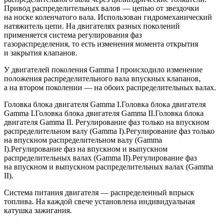
Привод распределительных валов — цепью от звездочки
на носке коленчатого вала. Использован гидромеханический
натяжитель цепи. На двигателях разных поколений
применяется система регулирования фаз
газораспределения, то есть изменения момента открытия
и закрытия клапанов.
У двигателей поколения Gamma I происходило изменение
положения распределительного вала впускных клапанов,
а на втором поколении — на обоих распределительных валах.
Головка блока двигателя Gamma I.Головка блока двигателя
Gamma I.Головка блока двигателя Gamma II.Головка блока
двигателя Gamma II. Регулирование фаз только на впускном
распределительном валу (Gamma I).Регулирование фаз только
на впускном распределительном валу (Gamma
I).Регулирование фаз на впускном и выпускном
распределительных валах (Gamma II).Регулирование фаз
на впускном и выпускном распределительных валах (Gamma
II).
Система питания двигателя — распределенный впрыск
топлива. На каждой свече установлена индивидуальная
катушка зажигания.