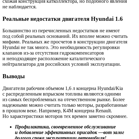
схожая конструкция катколлектора, но подобного явления
не наблюдается.
Реальные недостатки двигателя Hyundai 1.6
Большинство из перечисленных недостатков не имеют
под собой реальных оснований. Их вполне можно считать
мифами. Реальных же просчетов в конструкции двигателя
Hyundai не так много. Это необходимость регулировки
клапанов из-за отсутствия гидрокомпенсаторов
и неподходящее расположение каталитического
нейтрализатора для российских условий эксплуатации.
Выводы
Двигатели рабочим объемом 1,6 л концерна Hyundai/Kia
с распределенным впрыском топлива являются одними
из самых беспроблемных на отечественном рынке. Более
надежными можно считать только моторы, разработанные
в прошлом веке. Например, К4М концерна Renault.
Но характеристики моторов тех времен заметно скромнее.
Профилактика, своевременное обслуживание
и добавление эффективных присадок
—
вот залог
долгого срока эксплуатации автомобиля!