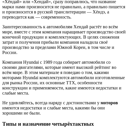
«Хёндай» или «Хендай», сразу поправлюсь, что название
марки нами произносится не правильно, а правильно пишется
и произносится в русской транслитерации — Хёндэ, а
переводится как — современность.
Заинтересованность к автомобилям Хендай растёт во всём
мире, вместе с этим компания наращивает производство своей
конечной продукции и комплектующих. В целях снижения
затрат и получения прибыли компания наладила своё
производство за пределами Южной Кореи, в том числе и
России.
Компания Hyundai с 1989 года собирает автомобили со
своими двигателями, которые имеют высокий рейтинг во
всём мире. В этом материале я поведаю о том, какими
моторами Hyundai комплектуются автомобили изготовленные
для рынка России, их основные ТТХ, особенности
конструкции и применяемости, какие имеются недостатки и
слабые места.
Не удивляйтесь, всегда наряду с достоинствами у
моторов
имеются недостатки и слабые места, какими бы они
хорошими не были.
Типы и назначение четырёхтактных