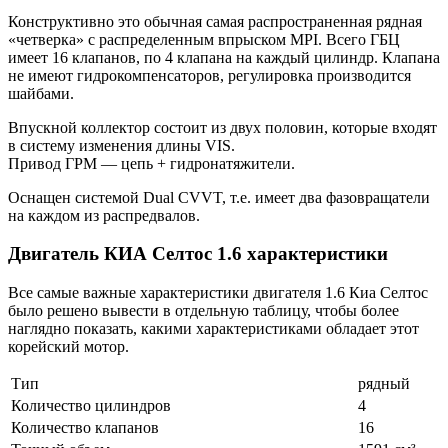
Конструктивно это обычная самая распространенная рядная
«четверка» с распределенным впрыском MPI. Всего ГБЦ
имеет 16 клапанов, по 4 клапана на каждый цилиндр. Клапана
не имеют гидрокомпенсаторов, регулировка производится
шайбами.
Впускной коллектор состоит из двух половин, которые входят
в систему изменения длины VIS.
Привод ГРМ — цепь + гидронатяжители.
Оснащен системой Dual CVVT, т.е. имеет два фазовращатели
на каждом из распредвалов.
Двигатель КИА Селтос 1.6 характеристики
Все самые важные характеристики двигателя 1.6 Киа Селтос
было решено вывести в отдельную таблицу, чтобы более
наглядно показать, какими характеристиками обладает этот
корейский мотор.
Тип
рядный
Количество цилиндров
4
Количество клапанов
16