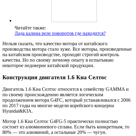
Читайте также:
Лада калина реле поворотов где находится?
Нельзя сказать, что качество мотора от китайского
производства мотора стало хуже. Все моторы, произведенные
на китайском производстве, проходят строгий контроль
качества. Но по своему личному опыту я испытываю
некоторое недоверие китайской продукции.
Конструкция двигателя 1.6 Киа Селтос
Двигатель 1.6 Киа Селтос относится к семейству GAMMA и
по своему происхождению является логическим
продолжением мотора G4FC, который устанавливался с 2006
по 2017 годы на многие модели корейского концерна
Hyundai&KIA.
Мотор 1.6 Киа Селтос G4FG-5 практически полностью
состоит из алюминиевого сплава. Если быть конкретным, то
80% — это алюминий, а остальные 20% — чугун.