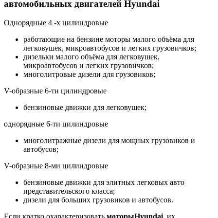
автомобильных двигателей Hyundai
Однорядные 4 -х цилиндровые
работающие на бензине моторы малого объёма для
легковушек, микроавтобусов и легких грузовичков;
дизельки малого объёма для легковушек,
микроавтобусов и легких грузовичков;
многолитровые дизели для грузовиков;
V-образные 6-ти цилиндровые
бензиновые движки для легковушек;
однорядные 6-ти цилиндровые
многолитражные дизели для мощных грузовиков и
автобусов;
V-образные 8-ми цилиндровые
бензиновые движки для элитных легковых авто
представительского класса;
дизели для больших грузовиков и автобусов.
Если кратко охарактеризовать
моторы
Hyundai
, их