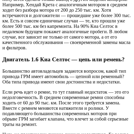
Например, Хендай Крета с аналогичным мотором в среднем
ходит без разбора мотора от 200 до 250 тыс. км. Хотя
встречаются и долгожители — прошедшие уже более 300 тыс.
км. Есть и совсем единичные случаи — те, кто прошли уже
более 500 тыс. км без капремонта. На 90% Киа Селтос в
недалеком будущем покажет аналогичные пробеги. В любом
случае, все зависит не только от самого мотора, а от его
качественного обслуживания — своевременной замены масла
и фильтров.
Двигатель 1.6 Киа Селтос — цепь или ремень?
Большинство автовладельцев задаются вопросом, какой тип
привода ГРМ имеет автомобиль — цепной или ременный?
Оба типа привода имеют свои достоинства и недостатки.
Если речь идет о ремне, то тут главный недостаток — это его
недолговечность. В среднем современные ремни способны
ходить от 60 до 90 тыс. км. После этого требуется замена.
Вместе с ремнем меняются натяжители и ролики. У
подавляющего большинства современных моторов при
обрыве ГРМ загибает клапана, что влечет за собой серьезные
траты на ремонт.