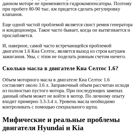
данном моторе не применяются гидрокомпенсаторы. Поэтому
при пробеге 80-90 тыс. км придется сделать регулировку
клапанов.
Еще одной частой проблемой является свист ремня генератора
и кондиционера. Такое часто бывает, когда он вытягивается и
прослабляется.
И, наверное, самой часто встречающейся проблемой
двигателя 1.6 Киа Селтос, является выход из строя катушек
зажигания. Увы, с этим не поделать ровным счетом ничего.
Сколько масла в двигателе Киа Селтос 1.6?
Объем моторного масла в двигателе Киа Селтос 1.6
составляет около 3.6 л. Заправочный объем рассчитан исходя
из полностью пустого мотора. При последующих заменах
данный объем может не войти в мотор. По личному опыту
входит примерно 3.3-3.4 л. Уровень масла необходимо
контроливать с помощью специального щупа.
Мифические и реальные проблемы
двигателя Hyundai и Kia