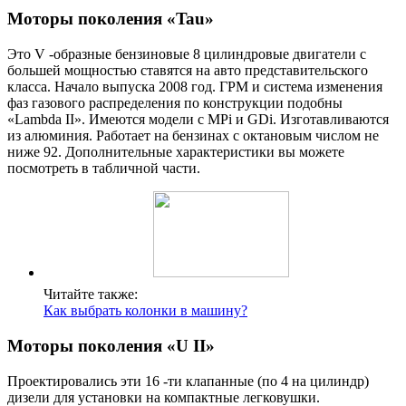
Моторы поколения «Tau»
Это V -образные бензиновые 8 цилиндровые двигатели с
большей мощностью ставятся на авто представительского
класса. Начало выпуска 2008 год. ГРМ и система изменения
фаз газового распределения по конструкции подобны
«Lambda II». Имеются модели с MPi и GDi. Изготавливаются
из алюминия. Работает на бензинах с октановым числом не
ниже 92. Дополнительные характеристики вы можете
посмотреть в табличной части.
Читайте также:
Как выбрать колонки в машину?
Моторы поколения «U II»
Проектировались эти 16 -ти клапанные (по 4 на цилиндр)
дизели для установки на компактные легковушки.