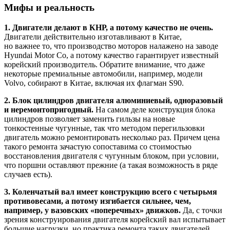
Мифы и реальность
1. Двигатели делают в КНР, а потому качество не очень.
Двигатели действительно изготавливают в Китае,
но важнее то, что производство моторов налажено на заводе
Hyundai Motor Co, а потому качество гарантирует известный
корейский производитель. Обратите внимание, что даже
некоторые премиальные автомобили, например, модели
Volvo, собирают в Китае, включая их флагман S90.
2. Блок цилиндров двигателя алюминиевый, одноразовый
и неремонтопригодный.
На самом деле конструкция блока
цилиндров позволяет заменить гильзы на новые
тонкостенные чугунные, так что методом перегильзовки
двигатель можно ремонтировать несколько раз. Причем цена
такого ремонта зачастую сопоставима со стоимостью
восстановления двигателя с чугунным блоком, при условии,
что поршни оставляют прежние (а такая возможность в ряде
случаев есть).
3. Коленчатый вал имеет конструкцию всего с четырьмя
противовесами, а потому изгибается сильнее, чем,
например, у вазовских «поперечных» движков.
Да, с точки
зрения конструирования двигателя корейский вал испытывает
большие нагрузки, но практика ремонта таких двигателей