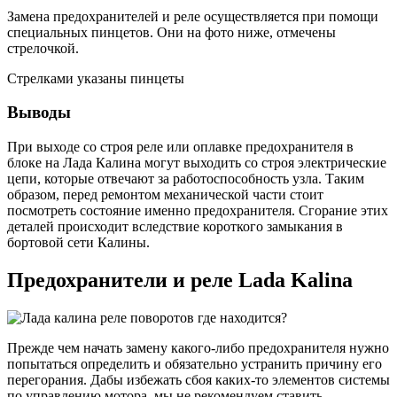
Замена предохранителей и реле осуществляется при помощи
специальных пинцетов. Они на фото ниже, отмечены
стрелочкой.
Стрелками указаны пинцеты
Выводы
При выходе со строя реле или оплавке предохранителя в
блоке на Лада Калина могут выходить со строя электрические
цепи, которые отвечают за работоспособность узла. Таким
образом, перед ремонтом механической части стоит
посмотреть состояние именно предохранителя. Сгорание этих
деталей происходит вследствие короткого замыкания в
бортовой сети Калины.
Предохранители и реле Lada Kalina
Прежде чем начать замену какого-либо предохранителя нужно
попытаться определить и обязательно устранить причину его
перегорания. Дабы избежать сбоя каких-то элементов системы
по управлению мотора, мы не рекомендуем ставить