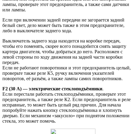
лампы, проверьте этот предохранитель, а также сами датчики
или лампы.
Если при включении задней передачи не загорается задний
белый свет, дело может быть также в этом предохранителе,
либо в выключателе заднего хода.
Выключатель заднего хода находится на коробке передач,
чтобы его поменять, скорее всего понадобится снять защиту
картера двигателя, чтобы добраться до него. Расположен с
левой стороны по ходу движения на задней части коробки
передач.
Если не работают поворотники и этот предохранитель целый,
проверьте также реле К5, ручку включения указателей
поворотов, её разъём, а также лампы самих поворотников.
F2 (30 А) — электрические стеклоподъёмники
.
Если перестали работать стеклоподъёмники, проверьте этот
предохранитель, а также реле К2. Если предохранитель и реле
исправные, то может быть целый ряд причин. Для начала
попробуйте нажать кнопку стеклоподъёмника и хлопнуть
дверью. Если механизм «закусило» при поднятом положении
стекла, это может помочь.