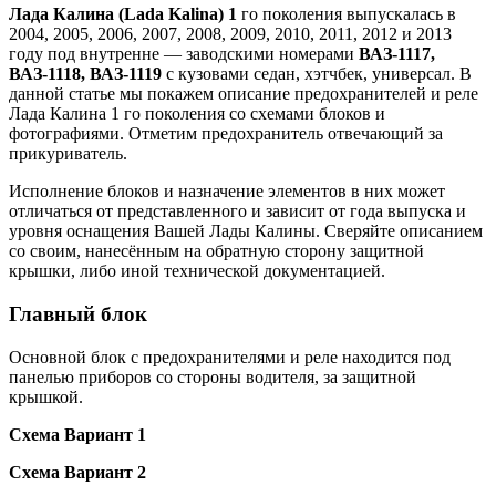
Лада Калина (Lada Kalina) 1
го поколения выпускалась в
2004, 2005, 2006, 2007, 2008, 2009, 2010, 2011, 2012 и 2013
году под внутренне — заводскими номерами
ВАЗ-1117,
ВАЗ-1118, ВАЗ-1119
с кузовами седан, хэтчбек, универсал. В
данной статье мы покажем описание предохранителей и реле
Лада Калина 1 го поколения со схемами блоков и
фотографиями. Отметим предохранитель отвечающий за
прикуриватель.
Исполнение блоков и назначение элементов в них может
отличаться от представленного и зависит от года выпуска и
уровня оснащения Вашей Лады Калины. Сверяйте описанием
со своим, нанесённым на обратную сторону защитной
крышки, либо иной технической документацией.
Главный блок
Основной блок с предохранителями и реле находится под
панелью приборов со стороны водителя, за защитной
крышкой.
Схема Вариант 1
Схема Вариант 2