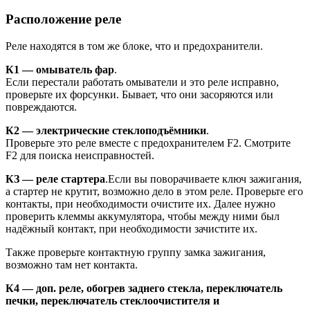
Расположение реле
Реле находятся в том же блоке, что и предохранители.
К1 — омыватель фар
.
Если перестали работать омыватели и это реле исправно,
проверьте их форсунки. Бывает, что они засоряются или
повреждаются.
К2 — электрические стеклоподъёмники
.
Проверьте это реле вместе с предохранителем F2. Смотрите
F2 для поиска неисправностей.
КЗ — реле стартера
.Если вы поворачиваете ключ зажигания,
а стартер не крутит, возможно дело в этом реле. Проверьте его
контакты, при необходимости очистите их. Далее нужно
проверить клеммы аккумулятора, чтобы между ними был
надёжный контакт, при необходимости зачистите их.
Также проверьте контактную группу замка зажигания,
возможно там нет контакта.
К4 — доп. реле, обогрев заднего стекла, переключатель
печки, переключатель стеклоочистителя и