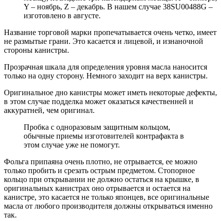
Y – ноябрь, Z – декабрь. В нашем случае 38SU00488G –
изготовлено в августе.
Название торговой марки пропечатывается очень четко, имеет
не размытые грани. Это касается и лицевой, и изнаночной
стороны канистры.
Прозрачная шкала для определения уровня масла наносится
только на одну сторону. Немного заходит на верх канистры.
Оригинальное дно канистры может иметь некоторые дефекты,
в этом случае подделка может оказаться качественней и
аккуратней, чем оригинал.
Пробка с одноразовым защитным кольцом,
обычные приемы изготовителей контрафакта в
этом случае уже не помогут.
Фольга припаяна очень плотно, не отрывается, ее можно
только пробить и срезать острым предметом. Стопорное
кольцо при открывании не должно остаться на крышке, в
оригинальных канистрах оно отрывается и остается на
канистре, это касается не только японцев, все оригинальные
масла от любого производителя должны открываться именно
так.