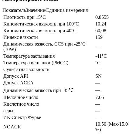
ПоказательЗначение/Единица измерения
Плотность при 15°C
0.8555
Кинематическая вязкость при 100°C
10,24
Кинематическая вязкость при 40°C
60,08
Индекс вязкости
159
Динамическая вязкость, CCS при -25°С
—
(10W)
Температура застывания
-41°С
Температура вспышки (PMCC)
°С
Сульфатная зольность
—
Допуск API
SN
Допуск ACEA
—
—
Динамическая вязкость при -35℃
Щелочное число
7,66
Кислотное число
—
серы
—
ИК Спектр Фурье
—
10,50 (Max-15,0
NOACK
%)