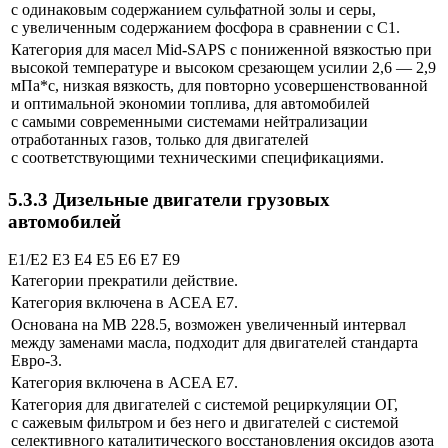
с одинаковым содержанием сульфатной золы и серы,
с увеличенным содержанием фосфора в сравнении с C1.
Категория для масел Mid-SAPS с пониженной вязкостью при
высокой температуре и высоком срезающем усилии 2,6 — 2,9
мПа*с, низкая вязкость, для повторно усовершенствованной
и оптимальной экономии топлива, для автомобилей
с самыми современными системами нейтрализации
отработанных газов, только для двигателей
с соответствующими техническими спецификациями.
5.3.3 Дизельные двигатели грузовых
автомобилей
E1/E2 E3 E4 E5 E6 E7 E9
Категории прекратили действие.
Категория включена в ACEA E7.
Основана на MB 228.5, возможен увеличенный интервал
между заменами масла, подходит для двигателей стандарта
Евро-3.
Категория включена в ACEA E7.
Категория для двигателей с системой рециркуляции ОГ,
с сажевым фильтром и без него и двигателей с системой
селективного каталитического восстановления оксидов азота