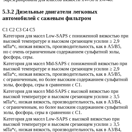
5.3.2 Дизельные двигатели легковых
автомобилей с сажевым фильтром
C1 C2 C3 C4 C5
Категория для масел Low-SAPS с пониженной вязкостью при
высокой температуре и высоком срезающем усилии ≥ 2,9
мПа*с, низкая вязкость, производительность, как в A5/B5,
но с очень ограниченным содержанием сульфатной золы,
фосфора, серы.
Категория для масел Mid-SAPS с пониженной вязкостью при
высокой температуре и высоком срезающем усилии ≥ 2,9
мПа*с, низкая вязкость, производительность, как в A5/B5,
с ограниченным, но более высоким содержанием сульфатной
золы, фосфора, серы в сравнении с C1.
Категория для масел Mid-SAPS с высокой вязкостью при
высокой температуре и высоком срезающем усилии ≥ 3,5
мПа*с, низкая вязкость, производительность, как в A3/B4,
с ограниченным, но более высоким содержанием сульфатной
золы, фосфора, серы в сравнении с C1.
Категория для масел Low-SAPS с высокой вязкостью при
высокой температуре и высоком срезающем усилии ≥ 3,5
мПа*с, низкая вязкость, производительность, как в A3/B4,