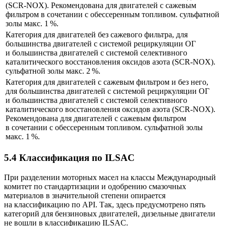
(SCR-NOX). Рекомендована для двигателей с сажевым
фильтром в сочетании с обессеренным топливом. сульфатной
золы макс. 1 %.
Категория для двигателей без сажевого фильтра, для
большинства двигателей с системой рециркуляции ОГ
и большинства двигателей с системой селективного
каталитического восстановления оксидов азота (SCR-NOX).
сульфатной золы макс. 2 %.
Категория для двигателей с сажевым фильтром и без него,
для большинства двигателей с системой рециркуляции ОГ
и большинства двигателей с системой селективного
каталитического восстановления оксидов азота (SCR-NOX).
Рекомендована для двигателей с сажевым фильтром
в сочетании с обессеренным топливом. сульфатной золы
макс. 1 %.
5.4 Классификация по ILSAC
При разделении моторных масел на классы Международный
комитет по стандартизации и одобрению смазочных
материалов в значительной степени опирается
на классификацию по API. Так, здесь предусмотрено пять
категорий для бензиновых двигателей, дизельные двигатели
не вошли в классификацию ILSAC.