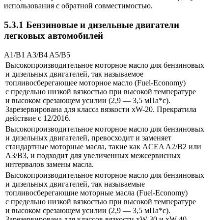
использования с обратной совместимостью.
5.3.1 Бензиновые и дизельные двигатели
легковых автомобилей
A1/B1 A3/B4 A5/B5
Высокопроизводительное моторное масло для бензиновых
и дизельных двигателей, так называемое
топливосберегающее моторное масло (Fuel-Economy)
с предельно низкой вязкостью при высокой температуре
и высоком срезающем усилии (2,9 — 3,5 мПа*с).
Зарезервирована для класса вязкости xW-20. Прекратила
действие с 12/2016.
Высокопроизводительное моторное масло для бензиновых
и дизельных двигателей, превосходит и заменяет
стандартные моторные масла, такие как ACEA A2/B2 или
A3/B3, и подходит для увеличенных межсервисных
интервалов замены масла.
Высокопроизводительное моторное масло для бензиновых
и дизельных двигателей, так называемые
топливосберегающие моторные масла (Fuel-Economy)
с предельно низкой вязкостью при высокой температуре
и высоком срезающем усилии (2,9 — 3,5 мПа*с).
Зарезервирована для классов вязкости xW-30 и xW-40.