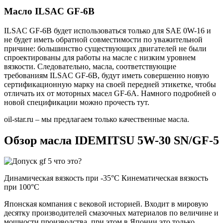
Масло ILSAC GF-6B
ILSAC GF-6B будет использоваться только для SAE 0W-16 и
не будет иметь обратной совместимости по уважительной
причине: большинство существующих двигателей не были
спроектированы для работы на масле с низким уровнем
вязкости. Следовательно, масла, соответствующие
требованиям ILSAC GF-6B, будут иметь совершенно новую
сертификационную марку на своей передней этикетке, чтобы
отличать их от моторных масел GF-6A. Намного подробней о
новой спецификации можно прочесть тут.
oil-star.ru – мы предлагаем только качественные масла.
Обзор масла IDEMITSU 5W-30 SN/GF-5
Динамическая вязкость при -35°C Кинематическая вязкость
при 100°C
Японская компания с вековой историей. Входит в мировую
десятку производителей смазочных материалов по величине и
мощности производства, при этом в Японии это только