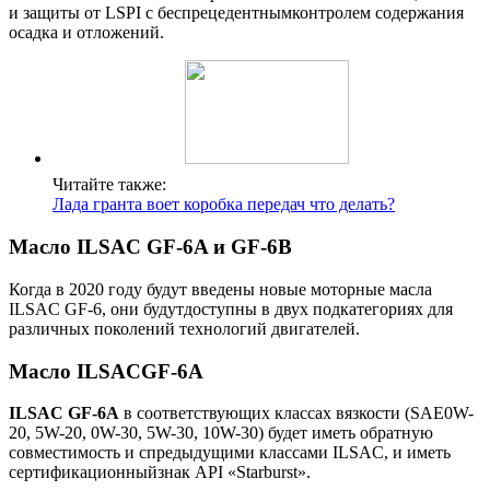
и защиты от LSPI с беспрецедентнымконтролем содержания
осадка и отложений.
Читайте также:
Лада гранта воет коробка передач что делать?
Масло ILSAC GF-6A и GF-6B
Когда в 2020 году будут введены новые моторные масла
ILSAC GF-6, они будутдоступны в двух подкатегориях для
различных поколений технологий двигателей.
Масло ILSACGF-6A
ILSAC GF-6A
в соответствующих классах вязкости (SAE0W-
20, 5W-20, 0W-30, 5W-30, 10W-30) будет иметь обратную
совместимость и спредыдущими классами ILSAC, и иметь
сертификационныйзнак API «Starburst».