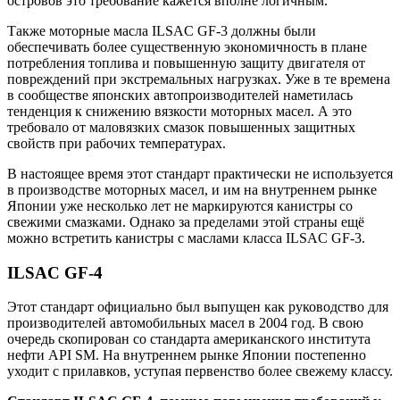
островов это требование кажется вполне логичным.
Также моторные масла ILSAC GF-3 должны были
обеспечивать более существенную экономичность в плане
потребления топлива и повышенную защиту двигателя от
повреждений при экстремальных нагрузках. Уже в те времена
в сообществе японских автопроизводителей наметилась
тенденция к снижению вязкости моторных масел. А это
требовало от маловязких смазок повышенных защитных
свойств при рабочих температурах.
В настоящее время этот стандарт практически не используется
в производстве моторных масел, и им на внутреннем рынке
Японии уже несколько лет не маркируются канистры со
свежими смазками. Однако за пределами этой страны ещё
можно встретить канистры с маслами класса ILSAC GF-3.
ILSAC GF-4
Этот стандарт официально был выпущен как руководство для
производителей автомобильных масел в 2004 год. В свою
очередь скопирован со стандарта американского института
нефти API SM. На внутреннем рынке Японии постепенно
уходит с прилавков, уступая первенство более свежему классу.