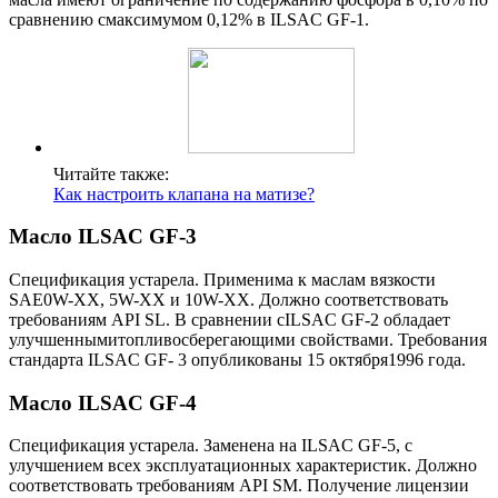
сравнению смаксимумом 0,12% в ILSAC GF-1.
Читайте также:
Как настроить клапана на матизе?
Масло ILSAC GF-3
Спецификация устарела. Применима к маслам вязкости
SAE0W-XX, 5W-XX и 10W-XX. Должно соответствовать
требованиям API SL. В сравнении сILSAC GF-2 обладает
улучшеннымитопливосберегающими свойствами. Требования
стандарта ILSAC GF- 3 опубликованы 15 октября1996 года.
Масло ILSAC GF-4
Спецификация устарела. Заменена на ILSAC GF-5, с
улучшением всех эксплуатационных характеристик. Должно
соответствовать требованиям API SM. Получение лицензии