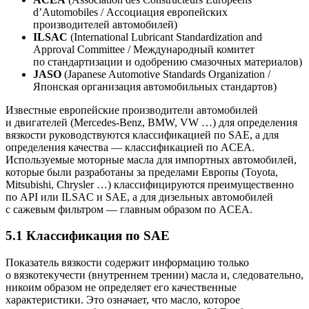
d’Automobiles / Ассоциация европейских
производителей автомобилей)
ILSAC
(International Lubricant Standardization and
Approval Committee / Международный комитет
по стандартизации и одобрению смазочных материалов)
JASO
(Japanese Automotive Standards Organization /
Японская организация автомобильных стандартов)
Известные европейские производители автомобилей
и двигателей (Mercedes-Benz, BMW, VW …) для определения
вязкости руководствуются классификацией по SAE, а для
определения качества — классификацией по ACEA.
Используемые моторные масла для импортных автомобилей,
которые были разработаны за пределами Европы (Toyota,
Mitsubishi, Chrysler …) классифицируются преимущественно
по API или ILSAC и SAE, а для дизельных автомобилей
с сажевым фильтром — главным образом по ACEA.
5.1 Классификация по SAE
Показатель вязкости содержит информацию только
о вязкотекучести (внутреннем трении) масла и, следовательно,
никоим образом не определяет его качественные
характеристики. Это означает, что масло, которое