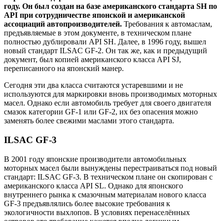
году. Он был создан на базе американского стандарта SH по
API при сотрудничестве японской и американской
ассоциаций автопроизводителей.
Требования к автомаслам,
предъявляемые в этом документе, в техническом плане
полностью дублировали API SH. Далее, в 1996 году, вышел
новый стандарт ILSAC GF-2. Он так же, как и предыдущий
документ, был копией американского класса API SJ,
переписанного на японский манер.
Сегодня эти два класса считаются устаревшими и не
используются для маркировки вновь производимых моторных
масел. Однако если автомобиль требует для своего двигателя
смазок категории GF-1 или GF-2, их без опасения можно
заменять более свежими маслами этого стандарта.
ILSAC GF-3
В 2001 году японские производители автомобильных
моторных масел были вынуждены перестраиваться под новый
стандарт: ILSAC GF-3. В техническом плане он скопирован с
американского класса API SL. Однако для японского
внутреннего рынка к смазочным материалам нового класса
GF-3 предъявлялись более высокие требования к
экологичности выхлопов. В условиях перенаселённых