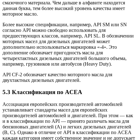
смазочного материала. Чем дальше в алфавите находится
данная буква, тем более высокий уровень качества имеет
моторное масло.
Более высокие спецификации, например, API SM или SN
согласно API можно свободно использовать для
предшествующих классов, например, API SL. В обозначении
моторных масел для дизельных двигателей может
дополнительно использоваться маркировка «-4». Это
дополнение обозначает пригодность масла для
четырехтактных дизельных двигателей большого объема,
например, грузовиков или автобусов (Heavy Duty).
API CF-2 обозначает качество моторного масла для
двухтактных дизельных двигателей.
5.3 Классификация по ACEA
Ассоциация европейских производителей автомобилей
устанавливает стандарты масел для европейских
производителей автомобилей и двигателей. При этом — как
и в классификации по API — принято различать масла для
бензиновых двигателей (A) и легких дизельных двигателей
(B, C). Однако в отличие от API в классификации по ACEA
каждая категория имеет собственное значение и не допускает