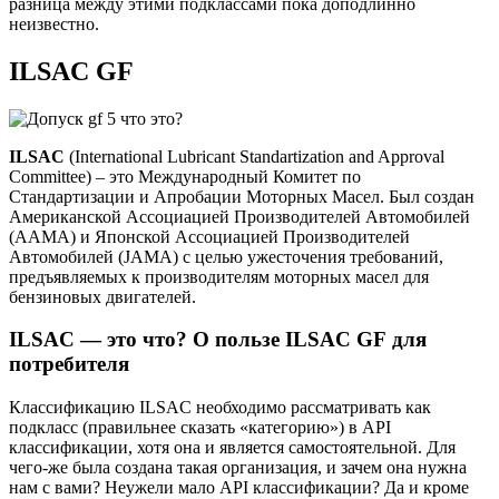
разница между этими подклассами пока доподлинно
неизвестно.
ILSAC GF
ILSAC
(International Lubricant Standartization and Approval
Committee) – это Международный Комитет по
Стандартизации и Апробации Моторных Масел. Был создан
Американской Ассоциацией Производителей Автомобилей
(ААМА) и Японской Ассоциацией Производителей
Автомобилей (JAMA) с целью ужесточения требований,
предъявляемых к производителям моторных масел для
бензиновых двигателей.
ILSAC — это что? О пользе ILSAC GF для
потребителя
Классификацию ILSAC необходимо рассматривать как
подкласс (правильнее сказать «категорию») в API
классификации, хотя она и является самостоятельной. Для
чего-же была создана такая организация, и зачем она нужна
нам с вами? Неужели мало API классификации? Да и кроме