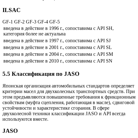
ILSAC
GF-1 GF-2 GF-3 GF-4 GF-5
введена в действие в 1996 г., сопоставима с API SH,
категория более не актуальна
введена в действие в 1997 г., сопоставима с API SJ
введена в действие в 2001 г., сопоставима с API SL
введена в действие в 2004 г., сопоставима с API SM
введена в действие в 2010 г., сопоставима с API SN
5.5 Классификация по JASO
Японская организация автомобильных стандартов определяет
критерии масел для двухколесных транспортных средств. При
этом предъявляются повышенные требования к фрикционным
свойствам (муфта сцепления, работающая в масле), сдвиговой
устойчивости и характеристике сгорания. В сфере
двухколесной техники классификации JASO и API всегда
используются вместе.
JASO