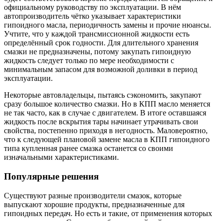
официальному руководству по эксплуатации. В нём
автопроизводитель чётко указывает характеристики
гипоидного масла, периодичность замены и прочие нюансы.
Учтите, что у каждой трансмиссионной жидкости есть
определённый срок годности. Для длительного хранения
смазки не предназначены, потому закупать гипоидную
жидкость следует только по мере необходимости с
минимальным запасом для возможной доливки в период
эксплуатации.
Некоторые автовладельцы, пытаясь сэкономить, закупают
сразу большое количество смазки. Но в КПП масло меняется
не так часто, как в случае с двигателем. В итоге оставшаяся
жидкость после вскрытия тары начинает утрачивать свои
свойства, постепенно приходя в негодность. Маловероятно,
что к следующей плановой замене масла в КПП гипоидного
типа купленная ранее смазка останется со своими
изначальными характеристиками.
Популярные решения
Существуют разные производители смазок, которые
выпускают хорошие продукты, предназначенные для
гипоидных передач. Но есть и такие, от применения которых