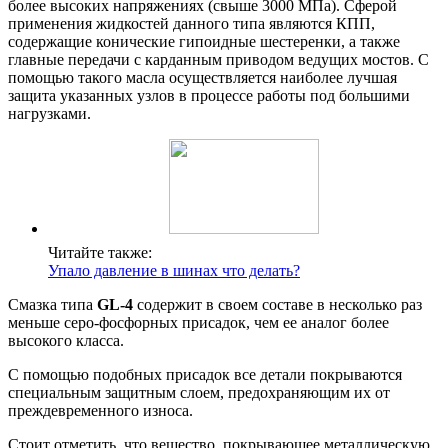
более высоких напряжениях (свыше 3000 МПа). Сферой
применения жидкостей данного типа являются КПП,
содержащие конические гипоидные шестеренки, а также
главные передачи с карданным приводом ведущих мостов. С
помощью такого масла осуществляется наиболее лучшая
защита указанных узлов в процессе работы под большими
нагрузками.
Читайте также:
Упало давление в шинах что делать?
Смазка типа
GL-4
содержит в своем составе в несколько раз
меньше серо-фосфорных присадок, чем ее аналог более
высокого класса.
С помощью подобных присадок все детали покрываются
специальным защитным слоем, предохраняющим их от
преждевременного износа.
Стоит отметить, что вещество, покрывающее металлическую