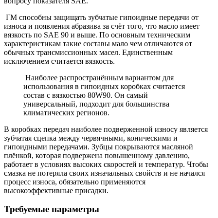
вопросу показателя SAE.
ГМ способны защищать зубчатые гипоидные передачи от
износа и появления абразива за счёт того, что масло имеет
вязкость по SAE 90 и выше. По основным техническим
характеристикам такие составы мало чем отличаются от
обычных трансмиссионных масел. Единственным
исключением считается вязкость.
Наиболее распространённым вариантом для
использования в гипоидных коробках считается
состав с вязкостью 80W90. Он самый
универсальный, подходит для большинства
климатических регионов.
В коробках передач наиболее подверженной износу является
зубчатая сцепка между червячными, коническими и
гипоидными передачами. Зубцы покрываются масляной
плёнкой, которая подвержена повышенному давлению,
работает в условиях высоких скоростей и температур. Чтобы
смазка не потеряла своих изначальных свойств и не начался
процесс износа, обязательно применяются
высокоэффективные присадки.
Требуемые параметры