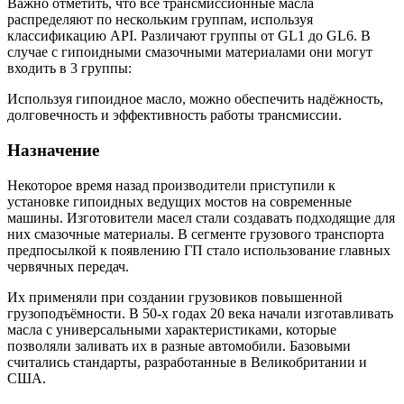
Важно отметить, что все трансмиссионные масла
распределяют по нескольким группам, используя
классификацию API. Различают группы от GL1 до GL6. В
случае с гипоидными смазочными материалами они могут
входить в 3 группы:
Используя гипоидное масло, можно обеспечить надёжность,
долговечность и эффективность работы трансмиссии.
Назначение
Некоторое время назад производители приступили к
установке гипоидных ведущих мостов на современные
машины. Изготовители масел стали создавать подходящие для
них смазочные материалы. В сегменте грузового транспорта
предпосылкой к появлению ГП стало использование главных
червячных передач.
Их применяли при создании грузовиков повышенной
грузоподъёмности. В 50-х годах 20 века начали изготавливать
масла с универсальными характеристиками, которые
позволяли заливать их в разные автомобили. Базовыми
считались стандарты, разработанные в Великобритании и
США.