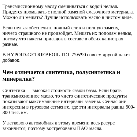
Трансмиссионному маслу смешиваться с водой нельзя.
Придется промывать с полной заменой смазочного материала.
Можно ли мешать? Лучше использовать масло в чистом виде.
Если нельзя обеспечить полный слив и полную замену,
ничего страшного не произойдет. Мешать их пополам нельзя,
потому что пакеты присадок в составе в обеих канистрах
разные.
В HYPOID-GETRIEBEOIL TDL 75W90 совсем другой пакет
добавок.
Чем отличается синтетика, полусинтетика и
минералка?
Синтетика — высокая стойкость самой базы. Если брать
трансмиссионное масло, то чисто синтетические продукты
показывают максимальные интервалы замены. Сейчас они
интересны в грузовом сегменте, где эти интервалы равны 500-
800 тыс. км.
У легкового автомобиля к этому времени весь ресурс
закончится, поэтому востребованы ПАО-масла.