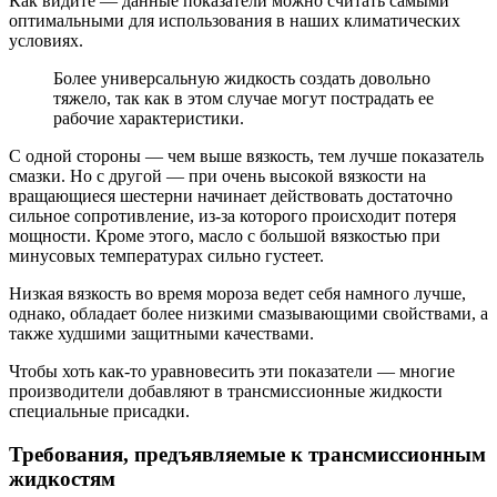
Как видите — данные показатели можно считать самыми
оптимальными для использования в наших климатических
условиях.
Более универсальную жидкость создать довольно
тяжело, так как в этом случае могут пострадать ее
рабочие характеристики.
С одной стороны — чем выше вязкость, тем лучше показатель
смазки. Но с другой — при очень высокой вязкости на
вращающиеся шестерни начинает действовать достаточно
сильное сопротивление, из-за которого происходит потеря
мощности. Кроме этого, масло с большой вязкостью при
минусовых температурах сильно густеет.
Низкая вязкость во время мороза ведет себя намного лучше,
однако, обладает более низкими смазывающими свойствами, а
также худшими защитными качествами.
Чтобы хоть как-то уравновесить эти показатели — многие
производители добавляют в трансмиссионные жидкости
специальные присадки.
Требования, предъявляемые к трансмиссионным
жидкостям