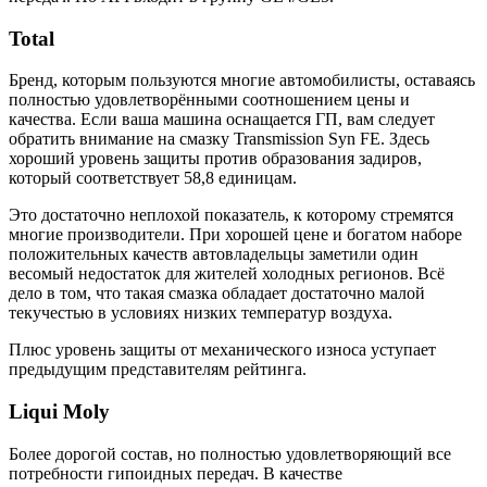
Total
Бренд, которым пользуются многие автомобилисты, оставаясь
полностью удовлетворёнными соотношением цены и
качества. Если ваша машина оснащается ГП, вам следует
обратить внимание на смазку Transmission Syn FE. Здесь
хороший уровень защиты против образования задиров,
который соответствует 58,8 единицам.
Это достаточно неплохой показатель, к которому стремятся
многие производители. При хорошей цене и богатом наборе
положительных качеств автовладельцы заметили один
весомый недостаток для жителей холодных регионов. Всё
дело в том, что такая смазка обладает достаточно малой
текучестью в условиях низких температур воздуха.
Плюс уровень защиты от механического износа уступает
предыдущим представителям рейтинга.
Liqui Moly
Более дорогой состав, но полностью удовлетворяющий все
потребности гипоидных передач. В качестве