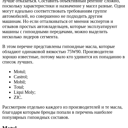
лучше отказаться. Составить объективный рейтинг сложно,
поскольку характеристики и назначение у масел разные. Одни
могут идеально соответствовать требованиям группе
автомобилей, но совершенно не подходить другим
машинам. Но если отталкиваться от мнения экспертов и
отзывов простых автовладельцев, которые эксплуатируют
машины с гипоидными передачами, можно выделить
несколько лидеров сегмента.
В этом перечне представлены гипоидные масла, которые
обладают одинаковой вязкостью 75W90. Производители
хорошо известные, потому мало кто удивится их попаданию в
список лучших.
Motul;
Castrol;
Mobil;
Total;
Liqui Moly;
ZIC.
Рассмотрим отдельно каждого из производителей и те масла,
благодаря которым бренды попали в перечень наиболее
популярных гипоидных составов.