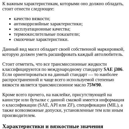
К важным характеристикам, которыми оно должно обладать,
стоит отнести следующее:
качество вязкости;
антикоррозийные характеристики;
эксплуатационные качества;
термоокислительные показатели;
смазочные характеристики.
Данный вид масел обладает своей собственной маркировкой,
которую должен уметь расшифровать каждый автолюбитель.
Стоит отметить, что все трансмиссионные жидкости
классифицируются по международному стандарту
SAE j306
.
Если ориентироваться на данный стандарт — то наиболее
распространенной и чаще всего используемой степенью
вязкости является трансмиссионное масло
75W90
.
Кроме всего прочего, на наклейке, присутствующей на
канистре или бутылке с данной смазкой имеется информация
о классификации (SAE, API или ZF), спецификации (MIL), а
также всевозможные допуски, установленные тем или иным
производителем.
Характеристики и вязкостные значения