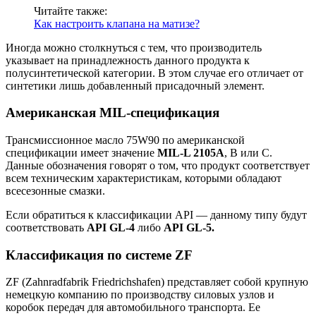
Читайте также:
Как настроить клапана на матизе?
Иногда можно столкнуться с тем, что производитель
указывает на принадлежность данного продукта к
полусинтетической категории. В этом случае его отличает от
синтетики лишь добавленный присадочный элемент.
Американская MIL-спецификация
Трансмиссионное масло 75W90 по американской
спецификации имеет значение
MIL-L 2105А
, В или С.
Данные обозначения говорят о том, что продукт соответствует
всем техническим характеристикам, которыми обладают
всесезонные смазки.
Если обратиться к классификации API — данному типу будут
соответствовать
API GL-4
либо
API GL-5.
Классификация по системе ZF
ZF (Zahnradfabrik Friedrichshafen) представляет собой крупную
немецкую компанию по производству силовых узлов и
коробок передач для автомобильного транспорта. Ее