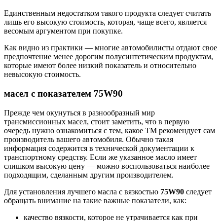
Единственным недостатком такого продукта следует считать
лишь его высокую стоимость, которая, чаще всего, является
весомым аргументом при покупке.
Как видно из практики — многие автомобилисты отдают свое
предпочтение менее дорогим полусинтетическим продуктам,
которые имеют более низкий показатель и относительно
невысокую стоимость.
масел с показателем 75W90
Прежде чем окунуться в разнообразный мир
трансмиссионных масел, стоит заметить, что в первую
очередь нужно ознакомиться с тем, какое ТМ рекомендует сам
производитель вашего автомобиля. Обычно такая
информация содержится в технической документации к
транспортному средству. Если же указанное масло имеет
слишком высокую цену — можно воспользоваться наиболее
подходящим, сделанным другим производителем.
Для установления лучшего масла с вязкостью
75W90
следует
обращать внимание на такие важные показатели, как:
качество вязкости, которое не утрачивается как при