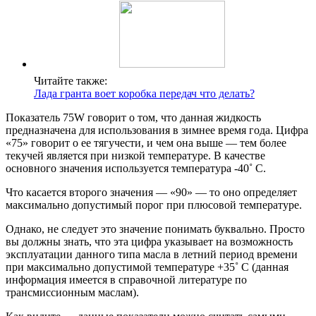
Читайте также:
Лада гранта воет коробка передач что делать?
Показатель 75W говорит о том, что данная жидкость
предназначена для использования в зимнее время года. Цифра
«75» говорит о ее тягучести, и чем она выше — тем более
текучей является при низкой температуре. В качестве
основного значения используется температура -40˚ С.
Что касается второго значения — «90» — то оно определяет
максимально допустимый порог при плюсовой температуре.
Однако, не следует это значение понимать буквально. Просто
вы должны знать, что эта цифра указывает на возможность
эксплуатации данного типа масла в летний период времени
при максимально допустимой температуре +35˚ С (данная
информация имеется в справочной литературе по
трансмиссионным маслам).