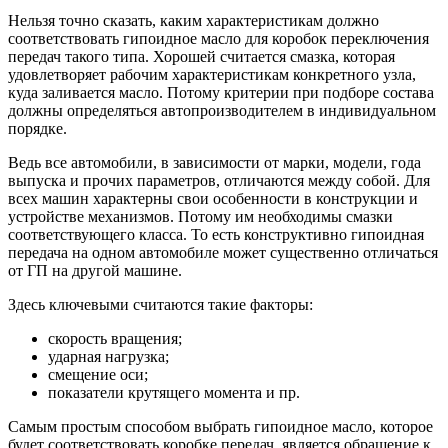
Нельзя точно сказать, каким характеристикам должно
соответствовать гипоидное масло для коробок переключения
передач такого типа. Хорошей считается смазка, которая
удовлетворяет рабочим характеристикам конкретного узла,
куда заливается масло. Потому критерии при подборе состава
должны определяться автопроизводителем в индивидуальном
порядке.
Ведь все автомобили, в зависимости от марки, модели, года
выпуска и прочих параметров, отличаются между собой. Для
всех машин характерны свои особенности в конструкции и
устройстве механизмов. Потому им необходимы смазки
соответствующего класса. То есть конструктивно гипоидная
передача на одном автомобиле может существенно отличаться
от ГП на другой машине.
Здесь ключевыми считаются такие факторы:
скорость вращения;
ударная нагрузка;
смещение оси;
показатели крутящего момента и пр.
Самым простым способом выбрать гипоидное масло, которое
будет соответствовать коробке передач, является обращение к