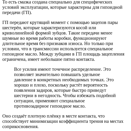
То есть смазка создана специально для специфических
условий эксплуатации, которые характерны для гипоидной
передачи (ГП).
ГП передают крутящий момент с помощью зацепов пары
шестерён, которые характеризуются косой или
криволинейной формой зубцов. Такие передачи менее
шумные во время работы коробки, функционируют
длительное время без признаков износа. Но только при
условии, что в трансмиссии используется специальное
гипоидное масло. Между зубцами в ГП площадь зацепления
ограничена, имеет небольшое пятно контакта.
Все усилия имеют точечное распределение. Это
позволяет значительно повышать удельное
давление в конкретных необходимых точках. Это
хорошо и плохо, поскольку растёт вероятность
появления задиров, которые быстро приведут
шестерни в негодность. Чтобы избежать подобной
ситуации, применяют специальное
противозадирное гипоидное масло.
Оно создаёт плотную плёнку в месте контакта, что
способствует минимизации коэффициента трения на местах
соприкосновения.