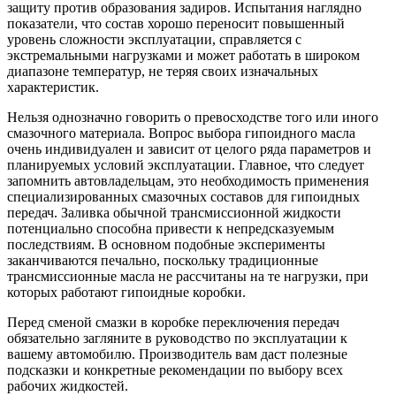
защиту против образования задиров. Испытания наглядно
показатели, что состав хорошо переносит повышенный
уровень сложности эксплуатации, справляется с
экстремальными нагрузками и может работать в широком
диапазоне температур, не теряя своих изначальных
характеристик.
Нельзя однозначно говорить о превосходстве того или иного
смазочного материала. Вопрос выбора гипоидного масла
очень индивидуален и зависит от целого ряда параметров и
планируемых условий эксплуатации. Главное, что следует
запомнить автовладельцам, это необходимость применения
специализированных смазочных составов для гипоидных
передач. Заливка обычной трансмиссионной жидкости
потенциально способна привести к непредсказуемым
последствиям. В основном подобные эксперименты
заканчиваются печально, поскольку традиционные
трансмиссионные масла не рассчитаны на те нагрузки, при
которых работают гипоидные коробки.
Перед сменой смазки в коробке переключения передач
обязательно загляните в руководство по эксплуатации к
вашему автомобилю. Производитель вам даст полезные
подсказки и конкретные рекомендации по выбору всех
рабочих жидкостей.