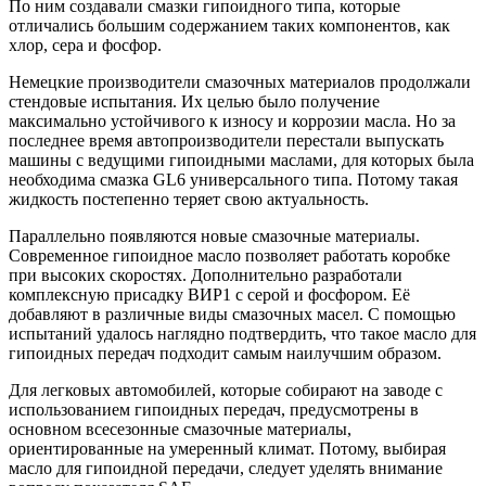
По ним создавали смазки гипоидного типа, которые
отличались большим содержанием таких компонентов, как
хлор, сера и фосфор.
Немецкие производители смазочных материалов продолжали
стендовые испытания. Их целью было получение
максимально устойчивого к износу и коррозии масла. Но за
последнее время автопроизводители перестали выпускать
машины с ведущими гипоидными маслами, для которых была
необходима смазка GL6 универсального типа. Потому такая
жидкость постепенно теряет свою актуальность.
Параллельно появляются новые смазочные материалы.
Современное гипоидное масло позволяет работать коробке
при высоких скоростях. Дополнительно разработали
комплексную присадку ВИР1 с серой и фосфором. Её
добавляют в различные виды смазочных масел. С помощью
испытаний удалось наглядно подтвердить, что такое масло для
гипоидных передач подходит самым наилучшим образом.
Для легковых автомобилей, которые собирают на заводе с
использованием гипоидных передач, предусмотрены в
основном всесезонные смазочные материалы,
ориентированные на умеренный климат. Потому, выбирая
масло для гипоидной передачи, следует уделять внимание