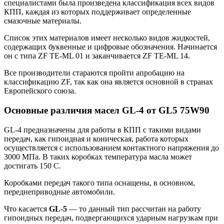
специалистами была произведена классификация всех видов
КПП, каждая из которых поддерживает определенные
смазочные материалы.
Список этих материалов имеет несколько видов жидкостей,
содержащих буквенные и цифровые обозначения. Начинается
он с типа ZF TE-ML 01 и заканчивается ZF TE-ML 14.
Все производители стараются пройти апробацию на
классификацию ZF, так как она является основной в странах
Европейского союза.
Основные различия масел GL-4 от GL5 75W90
GL-4 предназначены для работы в КПП с такими видами
передач, как гипоидная и коническая, работа которых
осуществляется с использованием контактного напряжения до
3000 МПа. В таких коробках температура масла может
достигать 150 С.
Коробками передач такого типа оснащены, в основном,
переднеприводные автомобили.
Что касается
GL-5
— то данный тип рассчитан на работу
гипоидных передач, подвергающихся ударным нагрузкам при