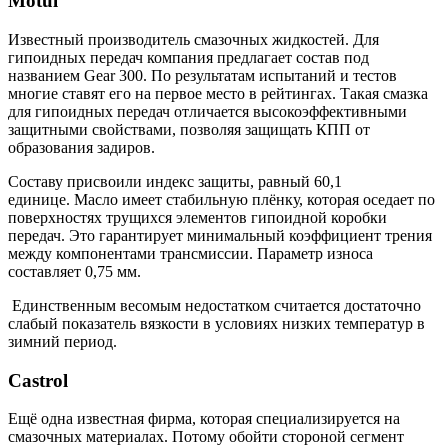
Motul
Известный производитель смазочных жидкостей. Для
гипоидных передач компания предлагает состав под
названием Gear 300. По результатам испытаний и тестов
многие ставят его на первое место в рейтингах. Такая смазка
для гипоидных передач отличается высокоэффективными
защитными свойствами, позволяя защищать КПП от
образования задиров.
Составу присвоили индекс защиты, равный 60,1
единице. Масло имеет стабильную плёнку, которая оседает по
поверхностях трущихся элементов гипоидной коробки
передач. Это гарантирует минимальный коэффициент трения
между компонентами трансмиссии. Параметр износа
составляет 0,75 мм.
Единственным весомым недостатком считается достаточно
слабый показатель вязкости в условиях низких температур в
зимний период.
Castrol
Ещё одна известная фирма, которая специализируется на
смазочных материалах. Потому обойти стороной сегмент