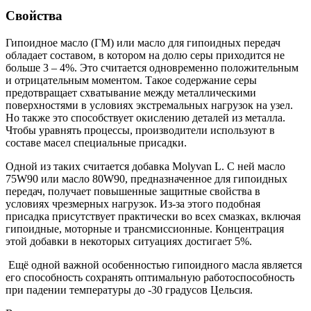
Свойства
Гипоидное масло (ГМ) или масло для гипоидных передач
обладает составом, в котором на долю серы приходится не
больше 3 – 4%. Это считается одновременно положительным
и отрицательным моментом. Такое содержание серы
предотвращает схватывание между металлическими
поверхностями в условиях экстремальных нагрузок на узел.
Но также это способствует окислению деталей из металла.
Чтобы уравнять процессы, производители используют в
составе масел специальные присадки.
Одной из таких считается добавка Molyvan L. С ней масло
75W90 или масло 80W90, предназначенное для гипоидных
передач, получает повышенные защитные свойства в
условиях чрезмерных нагрузок. Из-за этого подобная
присадка присутствует практически во всех смазках, включая
гипоидные, моторные и трансмиссионные. Концентрация
этой добавки в некоторых ситуациях достигает 5%.
Ещё одной важной особенностью гипоидного масла является
его способность сохранять оптимальную работоспособность
при падении температуры до -30 градусов Цельсия.