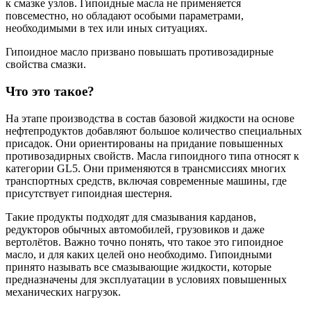
к смазке узлов. Гипоидные масла не применяется
повсеместно, но обладают особыми параметрами,
необходимыми в тех или иных ситуациях.
Гипоидное масло призвано повышать противозадирные
свойства смазки.
Что это такое?
На этапе производства в состав базовой жидкости на основе
нефтепродуктов добавляют большое количество специальных
присадок. Они ориентированы на придание повышенных
противозадирных свойств. Масла гипоидного типа относят к
категории GL5. Они применяются в трансмиссиях многих
транспортных средств, включая современные машины, где
присутствует гипоидная шестерня.
Такие продукты подходят для смазывания карданов,
редукторов обычных автомобилей, грузовиков и даже
вертолётов. Важно точно понять, что такое это гипоидное
масло, и для каких целей оно необходимо. Гипоидными
принято называть все смазывающие жидкости, которые
предназначены для эксплуатации в условиях повышенных
механических нагрузок.