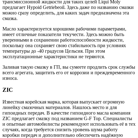
трансмиссионной жидкости для таких целей Liqui Moly
предлагает Hypoid Getriebeoil. Здесь даже по названию смазки
можно сразу определить, для каких задач предназначена эта
смазка.
Масло характеризуется хорошими рабочими параметрами,
имеет отличные показатели текучести. Здесь можно быть
уверенными в сохранении работоспособности жидкости,
поскольку она сохраняет свою стабильность при условиях
температуры до -40 градусов Цельсия. При этом
эксплуатационные характеристики не теряются.
Заливая такую смазку в ГП, вы сумеете продлить срок службы
всего агрегата, защитить его от коррозии и преждевременного
износа.
ZIC
Известная корейская марка, которая выпускает огромную
линейку смазочных материалов. Нашлось место и для
гипоидных передач. В качестве гипоидного масла компания
ZIC предлагает смазку под названием G-F Top. Специалисты
и опытные автомобилисты рекомендуют использовать её в тех
случаях, когда требуется снизить уровень шума работу
коробки передач и дополнительно обеспечить надёжную