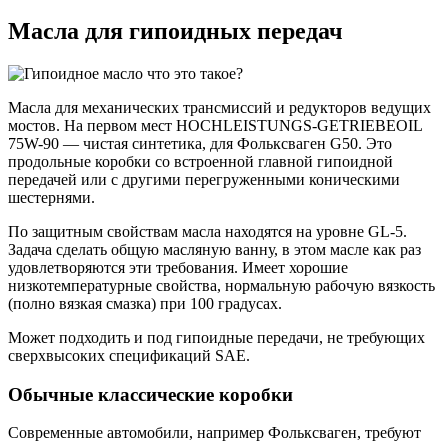
Масла для гипоидных передач
Масла для механических трансмиссий и редукторов ведущих
мостов. На первом мест HOCHLEISTUNGS-GETRIEBEOIL
75W-90 — чистая синтетика, для Фольксваген G50. Это
продольные коробки со встроенной главной гипоидной
передачей или с другими перегруженными коническими
шестернями.
По защитным свойствам масла находятся на уровне GL-5.
Задача сделать общую масляную ванну, в этом масле как раз
удовлетворяются эти требования. Имеет хорошие
низкотемпературные свойства, нормальную рабочую вязкость
(полно вязкая смазка) при 100 градусах.
Может подходить и под гипоидные передачи, не требующих
сверхвысоких спецификаций SAE.
Обычные классические коробки
Современные автомобили, например Фольксваген, требуют