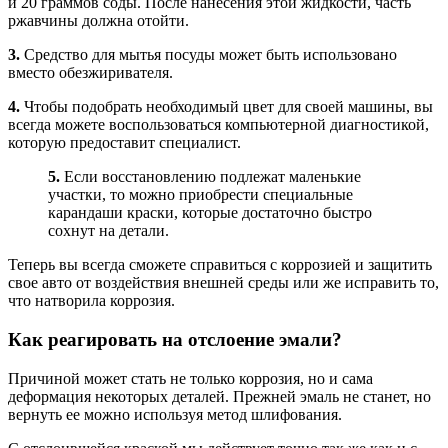
и 20 граммов соды. После нанесения этой жидкости, часть
ржавчины должна отойти.
3.
Средство для мытья посуды может быть использовано
вместо обезжиривателя.
4.
Чтобы подобрать необходимый цвет для своей машины, вы
всегда можете воспользоваться компьютерной диагностикой,
которую предоставит специалист.
5.
Если восстановлению подлежат маленькие
участки, то можно приобрести специальные
карандаши краски, которые достаточно быстро
сохнут на детали.
Теперь вы всегда сможете справиться с коррозией и защитить
свое авто от воздействия внешней среды или же исправить то,
что натворила коррозия.
Как реагировать на отслоение эмали?
Причиной может стать не только коррозия, но и сама
деформация некоторых деталей. Прежней эмаль не станет, но
вернуть ее можно используя метод шлифования.