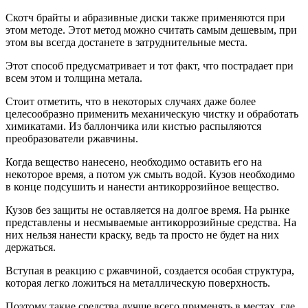
Скотч брайты и абразивные диски также применяются при
этом методе. Этот метод можно считать самым дешевым, при
этом вы всегда достанете в затруднительные места.
Этот способ предусматривает и тот факт, что пострадает при
всем этом и толщина метала.
Стоит отметить, что в некоторых случаях даже более
целесообразно применить механическую чистку и обработать
химикатами. Из баллончика или кистью распыляются
преобразователи ржавчины.
Когда вещество нанесено, необходимо оставить его на
некоторое время, а потом уж смыть водой. Кузов необходимо
в конце подсушить и нанести антикоррозийное вещество.
Кузов без защиты не оставляется на долгое время. На рынке
представлены и несмываемые антикоррозийные средства. На
них нельзя нанести краску, ведь та просто не будет на них
держаться.
Вступая в реакцию с ржавчиной, создается особая структура,
которая легко ложиться на металлическую поверхность.
Поэтому такие средства лучше всего применять в местах, где