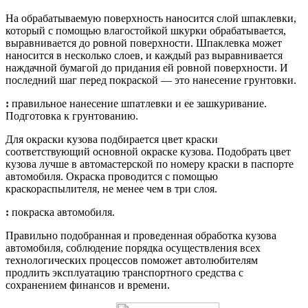
На обрабатываемую поверхность наносится слой шпаклевки,
который с помощью влагостойкой шкурки обрабатывается,
выравнивается до ровной поверхности. Шпаклевка может
наносится в несколько слоев, и каждый раз выравнивается
наждачной бумагой до придания ей ровной поверхности. И
последний шаг перед покраской — это нанесение грунтовки.
:
правильное нанесение шпатлевки и ее зашкуривание.
Подготовка к грунтованию.
Для окраски кузова подбирается цвет краски
соответствующий основной окраске кузова. Подобрать цвет
кузова лучше в автомастерской по номеру краски в паспорте
автомобиля. Окраска проводится с помощью
краскораспылителя, не менее чем в три слоя.
:
покраска автомобиля.
Правильно подобранная и проведенная обработка кузова
автомобиля, соблюдение порядка осуществления всех
технологических процессов поможет автолюбителям
продлить эксплуатацию транспортного средства с
сохранением финансов и времени.