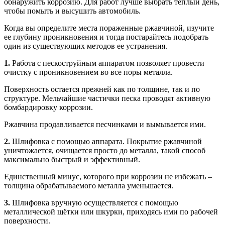
обнаружить коррозию. Для работ лучше выбрать теплый день,
чтобы помыть и высушить автомобиль.
Когда вы определите места пораженные ржавчиной, изучите
ее глубину проникновения и тогда постарайтесь подобрать
один из существующих методов ее устранения.
1.
Работа с пескоструйным аппаратом позволяет провести
очистку с проникновением во все поры металла.
Поверхность остается прежней как по толщине, так и по
структуре. Мельчайшие частички песка проводят активную
бомбардировку коррозии.
Ржавчина продавливается песчинками и вымывается ими.
2.
Шлифовка с помощью аппарата. Покрытие ржавчиной
уничтожается, очищается просто до металла, такой способ
максимально быстрый и эффективный.
Единственный минус, которого при коррозии не избежать –
толщина обрабатываемого металла уменьшается.
3.
Шлифовка вручную осуществляется с помощью
металлической щётки или шкурки, приходясь ими по рабочей
поверхности.