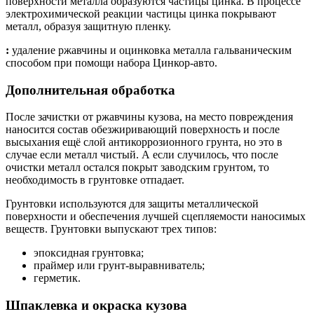
поверхности металла образуются частицы цинка. В процессе
электрохимической реакции частицы цинка покрывают
металл, образуя защитную пленку.
:
удаление ржавчины и оцинковка металла гальваническим
способом при помощи набора Цинкор-авто.
Дополнительная обработка
После зачистки от ржавчины кузова, на место повреждения
наносится состав обезжиривающий поверхность и после
высыхания ещё слой антикоррозионного грунта, но это в
случае если металл чистый. А если случилось, что после
очистки металл остался покрыт заводским грунтом, то
необходимость в грунтовке отпадает.
Грунтовки используются для защиты металлической
поверхности и обеспечения лучшей сцепляемости наносимых
веществ. Грунтовки выпускают трех типов:
эпоксидная грунтовка;
праймер или грунт-выравниватель;
герметик.
Шпаклевка и окраска кузова