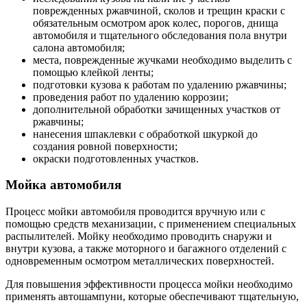
поврежденных ржавчиной, сколов и трещин краски с
обязательным осмотром арок колес, порогов, днища
автомобиля и тщательного обследования пола внутри
салона автомобиля;
места, поврежденные жучками необходимо выделить с
помощью клейкой ленты;
подготовки кузова к работам по удалению ржавчины;
проведения работ по удалению коррозии;
дополнительной обработки зачищенных участков от
ржавчины;
нанесения шпаклевки с обработкой шкуркой до
создания ровной поверхности;
окраски подготовленных участков.
Мойка автомобиля
Процесс мойки автомобиля проводится вручную или с
помощью средств механизации, с применением специальных
распылителей. Мойку необходимо проводить снаружи и
внутри кузова, а также моторного и багажного отделений с
одновременным осмотром металлических поверхностей.
Для повышения эффективности процесса мойки необходимо
применять автошампуни, которые обеспечивают тщательную,