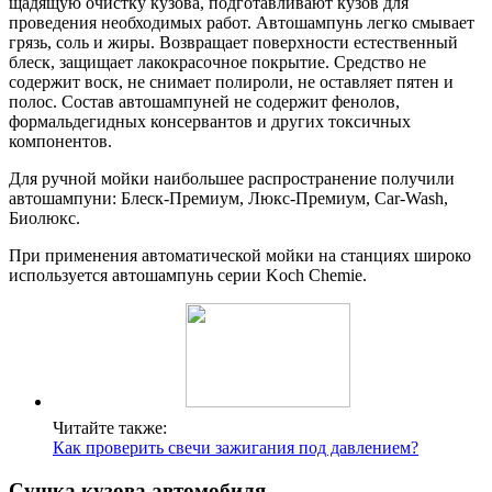
щадящую очистку кузова, подготавливают кузов для
проведения необходимых работ. Автошампунь легко смывает
грязь, соль и жиры. Возвращает поверхности естественный
блеск, защищает лакокрасочное покрытие. Средство не
содержит воск, не снимает полироли, не оставляет пятен и
полос. Состав автошампуней не содержит фенолов,
формальдегидных консервантов и других токсичных
компонентов.
Для ручной мойки наибольшее распространение получили
автошампуни: Блеск-Премиум, Люкс-Премиум, Car-Wash,
Биолюкс.
При применения автоматической мойки на станциях широко
используется автошампунь серии Koch Chemie.
Читайте также:
Как проверить свечи зажигания под давлением?
Сушка кузова автомобиля