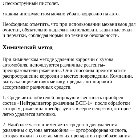
:
пескоструйный пистолет.
:
каким инструментом можно убрать коррозию на авто.
Необходимо отметить, что при использовании механизмов для
очистки, обязательно надлежит использовать защитные очки
и перчатки, соблюдая нормы по технике безопасности.
Химический метод
При химическом методе удаления коррозии с кузова
автомобиля, используются различные реагенты-
преобразователи ржавчины. Они способны предотвратить
распространение коррозии в местах повреждения. Компании,
выпускающие автокосметику, предлагают широкий
ассортимент различных средств.
1. Среди автолюбителей широкую известность приобрел
состав «Нейтрализатор ржавчины ВСН-1», после обработки
которым, ржавчина преобразуется в серое вещество, которое
легко удаляется ветошью.
2. Наиболее часто применяется средство для удаления
ржавчины с кузова автомобиля — ортофосфорная кислота,
которая входит в состав многих препаратов преобразования