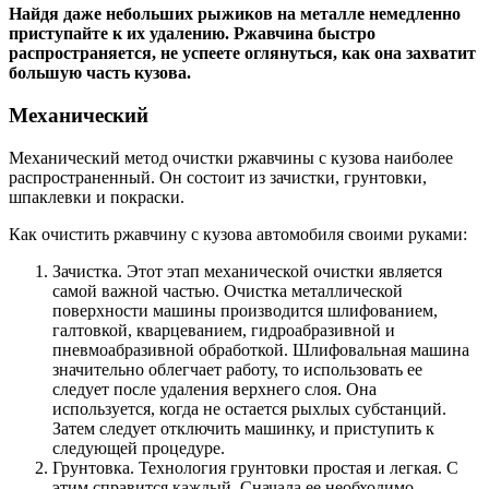
Найдя даже небольших рыжиков на металле немедленно
приступайте к их удалению. Ржавчина быстро
распространяется, не успеете оглянуться, как она захватит
большую часть кузова.
Механический
Механический метод очистки ржавчины с кузова наиболее
распространенный. Он состоит из зачистки, грунтовки,
шпаклевки и покраски.
Как очистить ржавчину с кузова автомобиля своими руками:
Зачистка. Этот этап механической очистки является
самой важной частью. Очистка металлической
поверхности машины производится шлифованием,
галтовкой, кварцеванием, гидроабразивной и
пневмоабразивной обработкой. Шлифовальная машина
значительно облегчает работу, то использовать ее
следует после удаления верхнего слоя. Она
используется, когда не остается рыхлых субстанций.
Затем следует отключить машинку, и приступить к
следующей процедуре.
Грунтовка. Технология грунтовки простая и легкая. С
этим справится каждый. Сначала ее необходимо