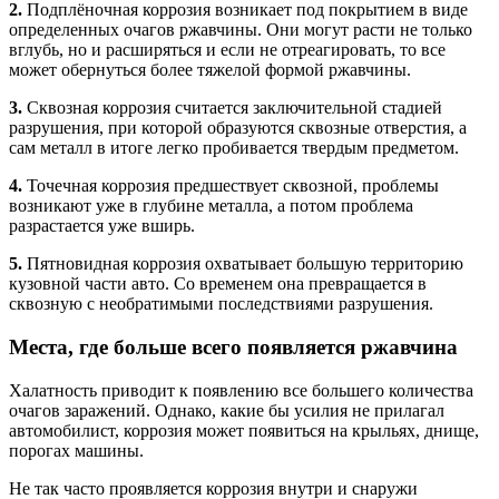
2.
Подплёночная коррозия возникает под покрытием в виде
определенных очагов ржавчины. Они могут расти не только
вглубь, но и расширяться и если не отреагировать, то все
может обернуться более тяжелой формой ржавчины.
3.
Сквозная коррозия считается заключительной стадией
разрушения, при которой образуются сквозные отверстия, а
сам металл в итоге легко пробивается твердым предметом.
4.
Точечная коррозия предшествует сквозной, проблемы
возникают уже в глубине металла, а потом проблема
разрастается уже вширь.
5.
Пятновидная коррозия охватывает большую территорию
кузовной части авто. Со временем она превращается в
сквозную с необратимыми последствиями разрушения.
Места, где больше всего появляется ржавчина
Халатность приводит к появлению все большего количества
очагов заражений. Однако, какие бы усилия не прилагал
автомобилист, коррозия может появиться на крыльях, днище,
порогах машины.
Не так часто проявляется коррозия внутри и снаружи