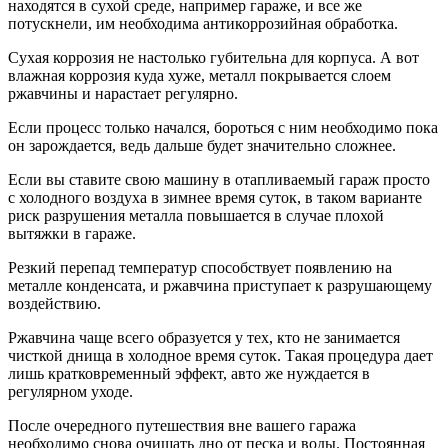
находятся в сухой среде, например гараже, и все же
потускнели, им необходима антикоррозийная обработка.
Сухая коррозия не настолько губительна для корпуса. А вот
влажная коррозия куда хуже, металл покрывается слоем
ржавчины и нарастает регулярно.
Если процесс только начался, бороться с ним необходимо пока
он зарождается, ведь дальше будет значительно сложнее.
Если вы ставите свою машину в отапливаемый гараж просто
с холодного воздуха в зимнее время суток, в таком варианте
риск разрушения металла повышается в случае плохой
вытяжки в гараже.
Резкий перепад температур способствует появлению на
металле конденсата, и ржавчина приступает к разрушающему
воздействию.
Ржавчина чаще всего образуется у тех, кто не занимается
чисткой днища в холодное время суток. Такая процедура дает
лишь кратковременный эффект, авто же нуждается в
регулярном уходе.
После очередного путешествия вне вашего гаража
необходимо снова очищать дно от песка и воды. Постоянная