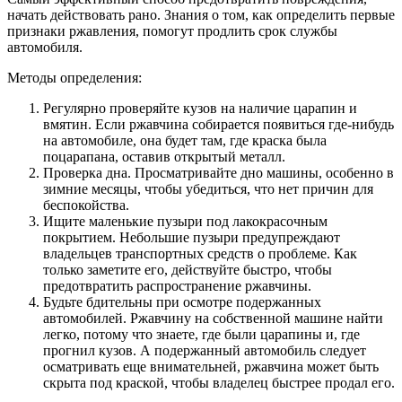
начать действовать рано. Знания о том, как определить первые
признаки ржавления, помогут продлить срок службы
автомобиля.
Методы определения:
Регулярно проверяйте кузов на наличие царапин и
вмятин. Если ржавчина собирается появиться где-нибудь
на автомобиле, она будет там, где краска была
поцарапана, оставив открытый металл.
Проверка дна. Просматривайте дно машины, особенно в
зимние месяцы, чтобы убедиться, что нет причин для
беспокойства.
Ищите маленькие пузыри под лакокрасочным
покрытием. Небольшие пузыри предупреждают
владельцев транспортных средств о проблеме. Как
только заметите его, действуйте быстро, чтобы
предотвратить распространение ржавчины.
Будьте бдительны при осмотре подержанных
автомобилей. Ржавчину на собственной машине найти
легко, потому что знаете, где были царапины и, где
прогнил кузов. А подержанный автомобиль следует
осматривать еще внимательней, ржавчина может быть
скрыта под краской, чтобы владелец быстрее продал его.