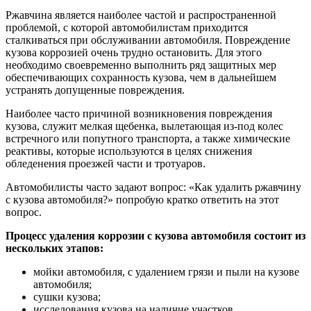
Ржавчина является наиболее частой и распространенной
проблемой, с которой автомобилистам приходится
сталкиваться при обслуживании автомобиля. Повреждение
кузова коррозией очень трудно остановить. Для этого
необходимо своевременно выполнить ряд защитных мер
обеспечивающих сохранность кузова, чем в дальнейшем
устранять допущенные повреждения.
Наиболее часто причиной возникновения повреждения
кузова, служит мелкая щебенка, вылетающая из-под колес
встречного или попутного транспорта, а также химические
реактивы, которые используются в целях снижения
обледенения проезжей части и тротуаров.
Автомобилисты часто задают вопрос: «Как удалить ржавчину
с кузова автомобиля?» попробую кратко ответить на этот
вопрос.
Процесс удаления коррозии с кузова автомобиля состоит из
нескольких этапов:
мойки автомобиля, с удалением грязи и пыли на кузове
автомобиля;
сушки кузова;
исследования кузова на наличие участков