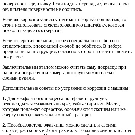
поверхность грунтовку. Если видны перепады уровня, то тут
без шпателя поверхности не обойтись.
Если же коррозия успела уничтожить корпус полностью, то
стоит использовать стекловолоконную шпатлёвку, которая
позволит заделать отверстия.
Если отверстия большие, то без специального набора со
стеклотканью, эпоксидной смолой не обойтись. В наборе
представлена инструкция, согласно которой и стоит наложить
покрытие.
Заключительным этапом можно считать саму покраску, при
наличии покрасочной камеры, которую можно сделать
своими руками.
Дополнительные советы по устранению коррозии с машины:
1.
Для комфортного процесса шлифовки вручную,
рекомендуется смачивать шкурку уайт-спиритом. Места,
которые подлежат обработке, обозначаются скотчем или же
сверху накладывается картонный трафарет.
2.
Преобразователь ржавчины можно сделать и своими
силами, растворив в 2х литрах воды 10 мл лимонной кислоты