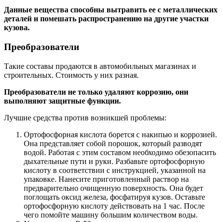
Данные вещества способны вытравить ее с металлических
деталей и помешать распространению на другие участки
кузова.
Преобразователи
Такие составы продаются в автомобильных магазинах и
строительных. Стоимость у них разная.
Преобразователи не только удаляют коррозию, они
выполняют защитные функции.
Лучшие средства против возникшей проблемы:
Ортофосфорная кислота борется с накипью и коррозией.
Она представляет собой порошок, который разводят
водой. Работая с этим составом необходимо обезопасить
дыхательные пути и руки. Разбавьте ортофосфорную
кислоту в соответствии с инструкцией, указанной на
упаковке. Нанесите приготовленный раствор на
предварительно очищенную поверхность. Она будет
поглощать оксид железа, фосфатируя кузов. Оставьте
ортофосфорную кислоту действовать на 1 час. После
чего помойте машину большим количеством воды.