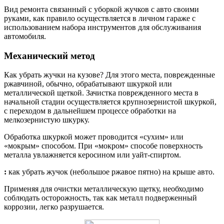
Вид ремонта связанный с уборкой жучков с авто своими
руками, как правило осуществляется в личном гараже с
использованием набора инструментов для обслуживания
автомобиля.
Механический метод
Как убрать жучки на кузове? Для этого места, поврежденные
ржавчиной, обычно, обрабатывают шкуркой или
металлической щеткой. Зачистка поврежденного места в
начальной стадии осуществляется крупнозернистой шкуркой,
с переходом в дальнейшем процессе обработки на
мелкозернистую шкурку.
Обработка шкуркой может проводится «сухим» или
«мокрым» способом. При «мокром» способе поверхность
металла увлажняется керосином или уайт-спиртом.
:
как убрать жучок (небольшое ржавое пятно) на крыше авто.
Применяя для очистки металлическую щетку, необходимо
соблюдать осторожность, так как металл подверженный
коррозии, легко разрушается.