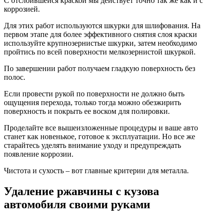
С отслоившейся краской мы действует точно так же как и с
коррозией.
Для этих работ используются шкурки для шлифования. На
первом этапе для более эффективного снятия слоя краски
используйте крупнозернистые шкурки, затем необходимо
пройтись по всей поверхности мелкозернистой шкуркой.
По завершении работ получаем гладкую поверхность без
полос.
Если провести рукой по поверхности не должно быть
ощущения перехода, только тогда можно обезжирить
поверхность и покрыть ее воском для полировки.
Проделайте все вышеизложенные процедуры и ваше авто
станет как новенькое, готовое к эксплуатации. Но все же
старайтесь уделять внимание уходу и предупреждать
появление коррозии.
Чистота и сухость – вот главные критерии для металла.
Удаление ржавчины с кузова
автомобиля своими руками