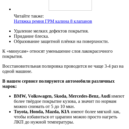
Читайте также:
Натяжка ремня ГРМ калина 8 клапанов
Удаление мелких дефектов покрытия.
Придание блеска.
Образование защитной плёнки на поверхности.
К «минусам» относят уменьшение слоя лакокрасочного
покрытия.
Восстановительная полировка проводится не чаще 3-4 раз на
одной машине.
В нашем сервисе полируются автомобили различных
марок:
BMW, Volkswagen, Skoda, Mercedes-Benz, Audi
имеют
более твёрдое покрытие кузова, а значит по нормам
можно снимать от 5 до 10 мкн.
Toyota, Honda, Mazda, KIA
имеют более мягкий лак,
чтобы избавиться от царапин можно просто нагреть
ЛКП до нужной температуры.