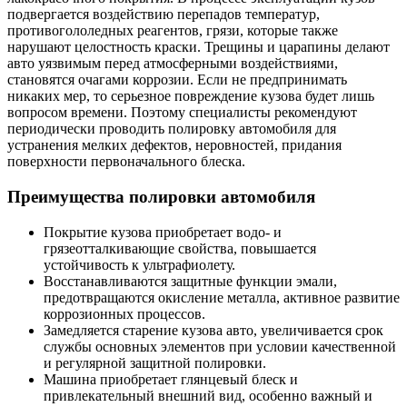
подвергается воздействию перепадов температур,
противогололедных реагентов, грязи, которые также
нарушают целостность краски. Трещины и царапины делают
авто уязвимым перед атмосферными воздействиями,
становятся очагами коррозии. Если не предпринимать
никаких мер, то серьезное повреждение кузова будет лишь
вопросом времени. Поэтому специалисты рекомендуют
периодически проводить полировку автомобиля для
устранения мелких дефектов, неровностей, придания
поверхности первоначального блеска.
Преимущества полировки автомобиля
Покрытие кузова приобретает водо- и
грязеотталкивающие свойства, повышается
устойчивость к ультрафиолету.
Восстанавливаются защитные функции эмали,
предотвращаются окисление металла, активное развитие
коррозионных процессов.
Замедляется старение кузова авто, увеличивается срок
службы основных элементов при условии качественной
и регулярной защитной полировки.
Машина приобретает глянцевый блеск и
привлекательный внешний вид, особенно важный и