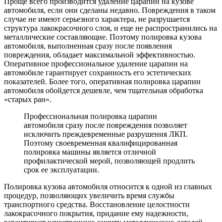
Проще всего производится удаление царапин на кузове
автомобиля, если они сделаны недавно. Повреждения в таком
случае не имеют серьезного характера, не разрушается
структура лакокрасочного слоя, и еще не распространились на
металлические составляющие. Поэтому полировка кузова
автомобиля, выполненная сразу после появления
повреждения, обладает максимальной эффективностью.
Оперативное профессиональное удаление царапин на
автомобиле гарантирует сохранность его эстетических
показателей. Более того, оперативная полировка царапин
автомобиля обойдется дешевле, чем тщательная обработка
«старых ран».
Профессиональная полировка царапин
автомобиля сразу после повреждения позволяет
исключить преждевременные разрушения ЛКП.
Поэтому своевременная квалифицированная
полировка машины является отличной
профилактической мерой, позволяющей продлить
срок ее эксплуатации.
Полировка кузова автомобиля относится к одной из главных
процедур, позволяющих увеличить время службы
транспортного средства. Восстановление целостности
лакокрасочного покрытия, придание ему надежности,