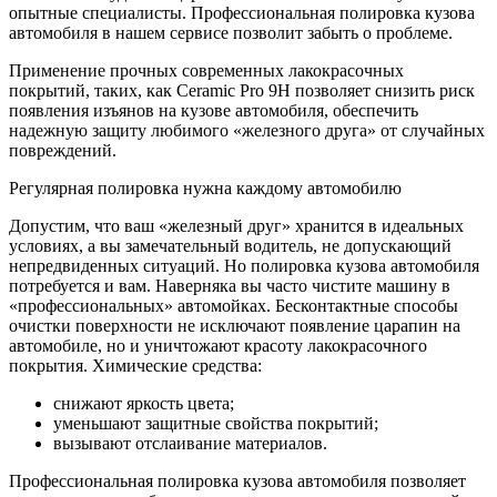
опытные специалисты. Профессиональная полировка кузова
автомобиля в нашем сервисе позволит забыть о проблеме.
Применение прочных современных лакокрасочных
покрытий, таких, как Ceramic Pro 9H позволяет снизить риск
появления изъянов на кузове автомобиля, обеспечить
надежную защиту любимого «железного друга» от случайных
повреждений.
Регулярная полировка нужна каждому автомобилю
Допустим, что ваш «железный друг» хранится в идеальных
условиях, а вы замечательный водитель, не допускающий
непредвиденных ситуаций. Но полировка кузова автомобиля
потребуется и вам. Наверняка вы часто чистите машину в
«профессиональных» автомойках. Бесконтактные способы
очистки поверхности не исключают появление царапин на
автомобиле, но и уничтожают красоту лакокрасочного
покрытия. Химические средства:
снижают яркость цвета;
уменьшают защитные свойства покрытий;
вызывают отслаивание материалов.
Профессиональная полировка кузова автомобиля позволяет