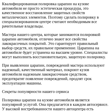
Квалифицированная полировка царапин на кузове
автомобиля не просто эстетическая процедура, это
качественное восстановление защитных свойств
металлических элементов. Поэтому сделать полировку в
специализированном центре считают необходимым все
рачительные владельцы.
Мастера нашего центра, которые занимаются полировкой
царапин автомобиля, отлично знают все свойства
лакокрасочных покрытий. Это гарантирует правильный
выбор средств, их правильное применение. Царапина на
автомобиле будет устранена на высшем уровне. Специалисты
могут выполнить восстановительную, защитную полировку.
При выявлении царапин, повреждений мастера используют
надежный, качественный материал, покроют кузов
автомобиля надежным лакокрасочным средством,
предотвратят появление повреждений, продлят срок
эксплуатации машины.
Секреты популярности нашего сервиса
Полировка царапин на кузове автомобиля является
популярной услугой. Она предлагается в каждом автосервисе.
У высокой востребованности нашего автоцентра есть