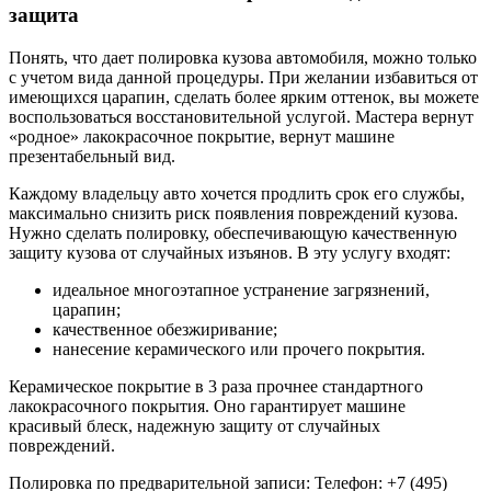
защита
Понять, что дает полировка кузова автомобиля, можно только
с учетом вида данной процедуры. При желании избавиться от
имеющихся царапин, сделать более ярким оттенок, вы можете
воспользоваться восстановительной услугой. Мастера вернут
«родное» лакокрасочное покрытие, вернут машине
презентабельный вид.
Каждому владельцу авто хочется продлить срок его службы,
максимально снизить риск появления повреждений кузова.
Нужно сделать полировку, обеспечивающую качественную
защиту кузова от случайных изъянов. В эту услугу входят:
идеальное многоэтапное устранение загрязнений,
царапин;
качественное обезжиривание;
нанесение керамического или прочего покрытия.
Керамическое покрытие в 3 раза прочнее стандартного
лакокрасочного покрытия. Оно гарантирует машине
красивый блеск, надежную защиту от случайных
повреждений.
Полировка по предварительной записи: Телефон: +7 (495)