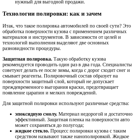
нужный для выгодной продажи.
Технологии полировки: как и зачем
Итак, что такое полировка автомобилей по своей сути? Это
обработка поверхности кузова с применением различных
материалов и инструментов. В зависимости от целей и
технологий выполнения выделяют две основных
разновидности процедуры.
Защитная полировка.
Такую обработку кузова
рекомендуется проводить один раз в два года. Специалисты
советуют делать ее после зимы, когда с дорог сходит снег и
смывает реагенты. Полировочный состав образует на
поверхности защитный слой, который не допускает
преждевременного выгорания краски, предотвращает
появление царапин и мелких повреждений.
Для защитной полировки используют различные средства:
эпоксидную смолу.
Материал недорогой и достаточно
эффективный. Защитная пленка на поверхности авто
может сохраняться до полугода;
жидкое стекло.
Процесс полировки кузова с таким
средством называют также нанополировкой. Жидкое