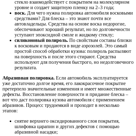
стекло взаимодействует с покрытием на молекулярном
уровне и создает защитную пленку на 2–3 года;
воск.
Для чего нужна полировка автомобиля восковыми
средствами? Для блеска – это знают почти все
автовладельцы. Средства на основе воска недорогие,
обеспечивают хороший результат, но по долговечности
уступают эпоксидной смоле и жидкому стеклу;
силиконовый полироль.
По свойствам составы близки
к восковым и продаются в виде аэрозолей. Это самый
простой способ обработки кузова: полироль распыляют
на поверхность и после этого стирают. Средства
используют для получения быстрого, но недолговечного
результата.
Абразивная полировка.
Если автомобиль эксплуатируется
уже достаточно долгое время, его лакокрасочное покрытие
претерпело значительные изменения и имеет множественные
дефекты. Восстановление поверхности и придание блеска –
вот что даст полировка кузова автомобиля с применением
абразивов. Процесс трудоемкий и проходит в несколько
этапов:
снятие верхнего оксидированного слоя покрытия,
шлифовка царапин и других дефектов с помощью
абразивной насадки;