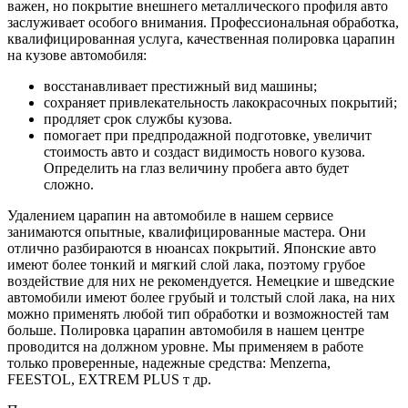
важен, но покрытие внешнего металлического профиля авто
заслуживает особого внимания. Профессиональная обработка,
квалифицированная услуга, качественная полировка царапин
на кузове автомобиля:
восстанавливает престижный вид машины;
сохраняет привлекательность лакокрасочных покрытий;
продляет срок службы кузова.
помогает при предпродажной подготовке, увеличит
стоимость авто и создаст видимость нового кузова.
Определить на глаз величину пробега авто будет
сложно.
Удалением царапин на автомобиле в нашем сервисе
занимаются опытные, квалифицированные мастера. Они
отлично разбираются в нюансах покрытий. Японские авто
имеют более тонкий и мягкий слой лака, поэтому грубое
воздействие для них не рекомендуется. Немецкие и шведские
автомобили имеют более грубый и толстый слой лака, на них
можно применять любой тип обработки и возможностей там
больше. Полировка царапин автомобиля в нашем центре
проводится на должном уровне. Мы применяем в работе
только проверенные, надежные средства: Menzerna,
FEESTOL, EXTREM PLUS т др.