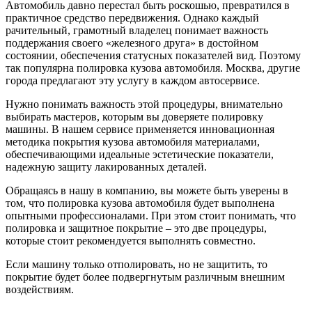
Автомобиль давно перестал быть роскошью, превратился в
практичное средство передвижения. Однако каждый
рачительный, грамотный владелец понимает важность
поддержания своего «железного друга» в достойном
состоянии, обеспечения статусных показателей вид. Поэтому
так популярна полировка кузова автомобиля. Москва, другие
города предлагают эту услугу в каждом автосервисе.
Нужно понимать важность этой процедуры, внимательно
выбирать мастеров, которым вы доверяете полировку
машины. В нашем сервисе применяется инновационная
методика покрытия кузова автомобиля материалами,
обеспечивающими идеальные эстетические показатели,
надежную защиту лакированных деталей.
Обращаясь в нашу в компанию, вы можете быть уверены в
том, что полировка кузова автомобиля будет выполнена
опытными профессионалами. При этом стоит понимать, что
полировка и защитное покрытие – это две процедуры,
которые стоит рекомендуется выполнять совместно.
Если машину только отполировать, но не защитить, то
покрытие будет более подвергнутым различным внешним
воздействиям.