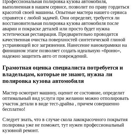
Профессиональная полировка кузова автомобиля,
выполненная в нашем сервисе, позволит по праву гордиться
красотой своей машины. Опытные мастера нашего сервиса
справятся с любой задачей. Они определят, требуется ли
восстановительная полировка кузова автомобиля после
аварии и покраске деталей или просто будет нужна
эстетическая реставрация. Предварительно проводится
качественная очистка поверхностей синтетической глиной
устраняющей все загрязнения. Нанесение нанокерамики на
финишном этапе позволяет создать идеальную «броню»,
надежно защитить авто от повреждений.
Грамотная оценка специалиста потребуется и
владельцам, которые не знают, нужна ли
полировка кузова автомобиля
Мастер осмотрит машину, оценит ее состояние, определит
оптимальный вид услуги при желании можно отполировать
участок детали в виде тест-драйва , причем совершенно
бесплатно!
Следует знать, что в случае скола лакокрасочного покрытия
полировка уже не поможет, тут нужен профессиональный
кузовной ремонт.