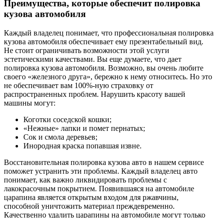
Преимущества, которые обеспечит полировка
кузова автомобиля
Каждый владелец понимает, что профессиональная полировка
кузова автомобиля обеспечивает ему презентабельный вид.
Не стоит ограничивать возможности этой услуги
эстетическими качествами. Вы еще думаете, что дает
полировка кузова автомобиля. Возможно, вы очень любите
своего «железного друга», бережно к нему относитесь. Но это
не обеспечивает вам 100%-ную страховку от
распространенных проблем. Нарушить красоту вашей
машины могут:
Коготки соседской кошки;
«Нежные» лапки и помет пернатых;
Сок и смола деревьев;
Инородная краска попавшая извне.
Восстановительная полировка кузова авто в нашем сервисе
поможет устранить эти проблемы. Каждый владелец авто
понимает, как важно ликвидировать проблемы с
лакокрасочным покрытием. Появившаяся на автомобиле
царапина является открытым входом для ржавчины,
способной уничтожить материал преждевременно.
Качественно удалить царапины на автомобиле могут только