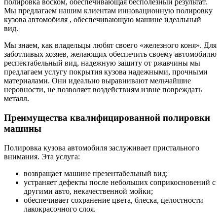
полировка воском, обеспечивающая бесполезный результат.
Мы предлагаем нашим клиентам инновационную полировку
кузова автомобиля , обеспечивающую машине идеальный
вид.
Мы знаем, как владельцы любят своего «железного коня». Для
заботливых хозяев, желающих обеспечить своему автомобилю
респектабельный вид, надежную защиту от ржавчины мы
предлагаем услугу покрытия кузова надежными, прочными
материалами. Они идеально выравнивают мельчайшие
неровности, не позволяет воздействиям извне повреждать
металл.
Преимущества квалифицированной полировки
машины
Полировка кузова автомобиля заслуживает пристального
внимания. Эта услуга:
возвращает машине презентабельный вид;
устраняет дефекты после небольших соприкосновений с
другими авто, некачественной мойки;
обеспечивает сохранение цвета, блеска, целостности
лакокрасочного слоя.