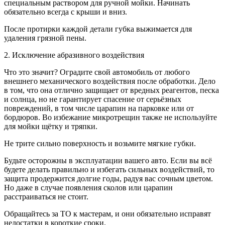
специальным раствором для ручной мойки. Начинать
обязательно всегда с крыши и вниз.
После протирки каждой детали губка выжимается для
удаления грязной пены.
2. Исключение абразивного воздействия
Что это значит? Оградите свой автомобиль от любого
внешнего механического воздействия после обработки. Дело
в том, что она отлично защищает от вредных реагентов, песка
и солнца, но не гарантирует спасение от серьёзных
повреждений, в том числе царапин на парковке или от
бордюров. Во избежание микротрещин также не используйте
для мойки щётку и тряпки.
Не трите сильно поверхность и возьмите мягкие губки.
Будьте осторожны в эксплуатации вашего авто. Если вы всё
будете делать правильно и избегать сильных воздействий, то
защита продержится долгие годы, радуя вас сочным цветом.
Но даже в случае появления сколов или царапин
расстраиваться не стоит.
Обращайтесь за ТО к мастерам, и они обязательно исправят
недостатки в короткие сроки.