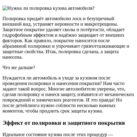
Полировка придаёт автомобилю лоск и безупречный
внешний вид, устраняет неровности и микротрещины.
Защитное покрытие удаляет сколы и потёртости, обладает
гидрофобным эффектом и надёжно защищает от внешних
факторов. Как правило, покрытие наносится после
абразивной полировки и упрочивает грязеотталкивающие и
защитные свойства. Итак, полировка сделана, а защита
нанесена.
Что же дальше?
Нуждается ли автомобиль в уходе за кузовом после
проведения полировки и нанесения покрытия? Нам часто
задают такой вопрос. Многие автолюбители уверены, что,
сделав полировку и нанеся защиту, избавятся от механических
повреждений и химических реагентов. И это правда! Но
после детейлинга нужно соблюсти несколько важных
моментов, чтобы продлить срок защиты кузова.
Эффект от полировки и защитного покрытия
Идеальное состояние кузова после этих процедур —