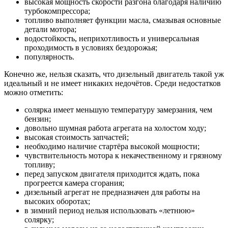
высокая мощность скорости разгона благодаря наличию
турбокомпрессора;
топливо выполняет функции масла, смазывая основные
детали мотора;
водостойкость, неприхотливость и универсальная
проходимость в условиях бездорожья;
популярность.
Конечно же, нельзя сказать, что дизельный двигатель такой уж
идеальный и не имеет никаких недочётов. Среди недостатков
можно отметить:
солярка имеет меньшую температуру замерзания, чем
бензин;
довольно шумная работа агрегата на холостом ходу;
высокая стоимость запчастей;
необходимо наличие стартёра высокой мощности;
чувствительность мотора к некачественному и грязному
топливу;
перед запуском двигателя приходится ждать, пока
прогреется камера сгорания;
дизельный агрегат не предназначен для работы на
высоких оборотах;
в зимний период нельзя использовать «летнюю»
солярку;