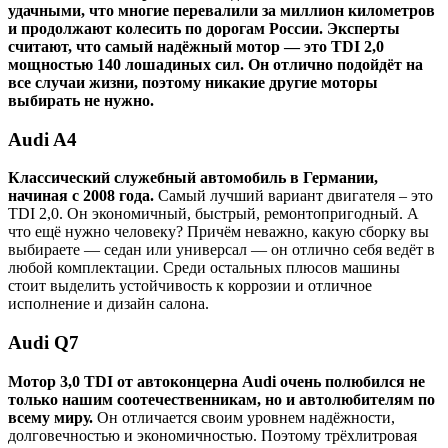
удачными, что многие перевалили за миллион километров
и продолжают колесить по дорогам России. Эксперты
считают, что самый надёжный мотор — это TDI 2,0
мощностью 140 лошадиных сил. Он отлично подойдёт на
все случаи жизни, поэтому никакие другие моторы
выбирать не нужно.
Audi A4
Классический служебный автомобиль в Германии,
начиная с 2008 года.
Самый лучший вариант двигателя – это
TDI 2,0. Он экономичный, быстрый, ремонтопригодный. А
что ещё нужно человеку? Причём неважно, какую сборку вы
выбираете — седан или универсал — он отлично себя ведёт в
любой комплектации. Среди остальных плюсов машины
стоит выделить устойчивость к коррозии и отличное
исполнение и дизайн салона.
Audi Q7
Мотор 3,0 TDI от автоконцерна Audi очень полюбился не
только нашим соотечественникам, но и автолюбителям по
всему миру.
Он отличается своим уровнем надёжности,
долговечностью и экономичностью. Поэтому трёхлитровая