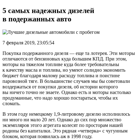
5 самых надежных дизелей
в подержанных авто
7 февраля 2019, 23:05:54
Покупка подержанного дизеля — еще та лотерея. Эти моторы
отличаются от бензиновых куда большим КПД. При этом,
моторы на тяжелом топливе куда более требовательны
к качеству масла и топлива, но умеют солидно экономить
бюджет благодаря малому расходу топлива и поистине
паровозной тяге. В большинстве случаев мы бы советовали
воздержаться от покупки дизеля, об истории которого
вы ничего точно не знаете. Однако есть и моторы настолько
продуманные, что надо хорошо постараться, чтобы их
сломать.
В этом году немецкому 1,9-литровому дизелю исполнилось
ни много ни мало 20 лет. Однако до сих пор множество
экземпляров этого агрегата колесят по просторам нашей
родины без капиталки. Это рядная «четверка» с чугунным
блоком, которая появилась аж в 1998 году.