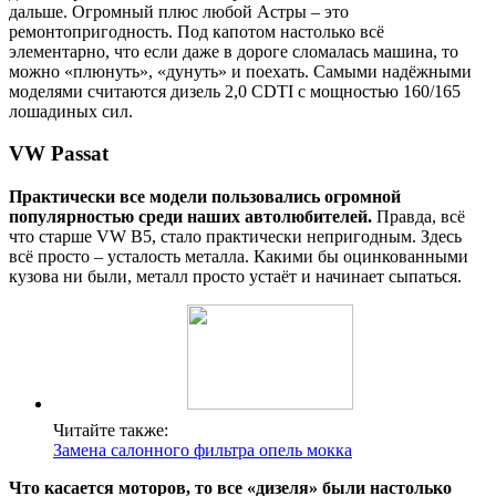
дальше. Огромный плюс любой Астры – это
ремонтопригодность. Под капотом настолько всё
элементарно, что если даже в дороге сломалась машина, то
можно «плюнуть», «дунуть» и поехать. Самыми надёжными
моделями считаются дизель 2,0 CDTI с мощностью 160/165
лошадиных сил.
VW Passat
Практически все модели пользовались огромной
популярностью среди наших автолюбителей.
Правда, всё
что старше VW B5, стало практически непригодным. Здесь
всё просто – усталость металла. Какими бы оцинкованными
кузова ни были, металл просто устаёт и начинает сыпаться.
Читайте также:
Замена салонного фильтра опель мокка
Что касается моторов, то все «дизеля» были настолько