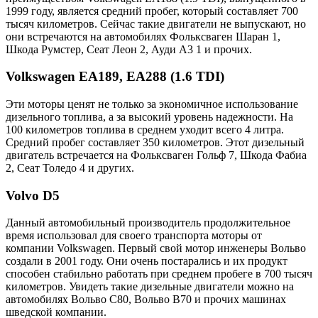
1999 году, является средний пробег, который составляет 700
тысяч километров. Сейчас такие двигатели не выпускают, но
они встречаются на автомобилях Фольксваген Шаран 1,
Шкода Румстер, Сеат Леон 2, Ауди А3 1 и прочих.
Volkswagen EA189, EA288 (1.6 TDI)
Эти моторы ценят не только за экономичное использование
дизельного топлива, а за высокий уровень надежности. На
100 километров топлива в среднем уходит всего 4 литра.
Средний пробег составляет 350 километров. Этот дизельный
двигатель встречается на Фольксваген Гольф 7, Шкода Фабиа
2, Сеат Толедо 4 и других.
Volvo D5
Данный автомобильный производитель продолжительное
время использовал для своего транспорта моторы от
компании Volkswagen. Первый свой мотор инженеры Вольво
создали в 2001 году. Они очень постарались и их продукт
способен стабильно работать при среднем пробеге в 700 тысяч
километров. Увидеть такие дизельные двигатели можно на
автомобилях Вольво С80, Вольво В70 и прочих машинах
шведской компании.