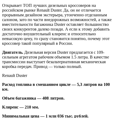
Открывает ТОП лучших дизельных кроссоверов на
российском рынке Renault Duster. Да, он не отличается
прорывным дизайном экстерьера, утонченно отделанным
салоном, зато по части внедорожных возможностей, а также
вместительности багажника Duster оставляет большинство
своих конкурентов далеко позади. А если к этому добавить
достаточно внушительный клиренс и относительно
невысокую цену, то сразу становится понятно, почему этот
кроссовер такой популярный в России.
Двигатель.
Дизельная версия Duster предлагается с 109-
сильным агрегатом рабочим объемом 1.5 литра. В качестве
трансмиссии выступает безальтернативная механическая
коробка передач. Привод — только полный.
Renault Duster
Расход топлива в смешанном цикле — 5,3 литров на 100
км.
Объем багажника — 408 литров.
Клиренс — 210 мм.
Минимальная цена — 1 млн 036 тыс. рублей.