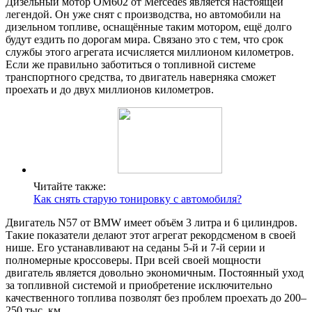
Дизельный мотор OM602 от Mercedes является настоящей
легендой. Он уже снят с производства, но автомобили на
дизельном топливе, оснащённые таким мотором, ещё долго
будут ездить по дорогам мира. Связано это с тем, что срок
службы этого агрегата исчисляется миллионом километров.
Если же правильно заботиться о топливной системе
транспортного средства, то двигатель наверняка сможет
проехать и до двух миллионов километров.
Читайте также:
Как снять старую тонировку с автомобиля?
Двигатель N57 от BMW имеет объём 3 литра и 6 цилиндров.
Такие показатели делают этот агрегат рекордсменом в своей
нише. Его устанавливают на седаны 5-й и 7-й серии и
полномерные кроссоверы. При всей своей мощности
двигатель является довольно экономичным. Постоянный уход
за топливной системой и приобретение исключительно
качественного топлива позволят без проблем проехать до 200–
250 тыс. км.