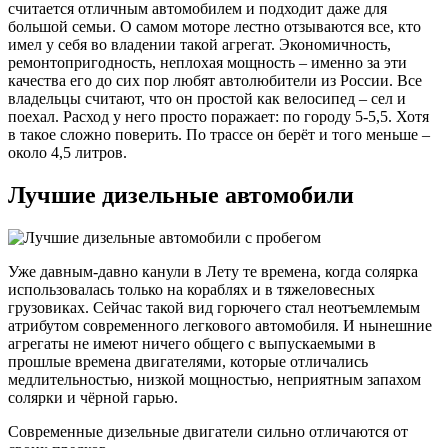
считается отличным автомобилем и подходит даже для
большой семьи. О самом моторе лестно отзываются все, кто
имел у себя во владении такой агрегат. Экономичность,
ремонтопригодность, неплохая мощность – именно за эти
качества его до сих пор любят автолюбители из России. Все
владельцы считают, что он простой как велосипед – сел и
поехал. Расход у него просто поражает: по городу 5-5,5. Хотя
в такое сложно поверить. По трассе он берёт и того меньше –
около 4,5 литров.
Лучшие дизельные автомобили
Уже давным-давно канули в Лету те времена, когда солярка
использовалась только на кораблях и в тяжеловесных
грузовиках. Сейчас такой вид горючего стал неотъемлемым
атрибутом современного легкового автомобиля. И нынешние
агрегаты не имеют ничего общего с выпускаемыми в
прошлые времена двигателями, которые отличались
медлительностью, низкой мощностью, неприятным запахом
солярки и чёрной гарью.
Современные дизельные двигатели сильно отличаются от