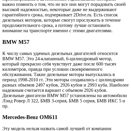
важно помнить о том, что не все они могут порадовать своей
высокой надежностью, некоторые даже не выдерживают
гарантийного срока, подчеркивает 2Drive.ru. Есть список
дизельных моторов, которые смогут прослужить в течение
продолжительного срока, а потому лучше остановить
внимание на транспорте именно с этими двигателями.
BMW M57
К числу самых удачных дизельных двигателей относится
BMW M57. Это 24-клапанный, 6-цилиндровый мотор,
который прекрасно себя чувствует даже после 600 тысяч
километров, правда при условии своевременного
обслуживания. Такие дизельные моторы выпускались в
период 1998-2010 гг. Эти моторы создавались с цилиндрами
разных объемов 2497 кубов, 2926 кубов и 2993 куба. Наиболее
надежным считается вариант с объемом 2926 кубов.
Дизельные двигатели BMW M57 установлены на автомобили
Лэнд Ровер Л 322, БМВ 3-серия, БМВ 5 серия, БМВ ИКС 5 и
пр.
Mercedes-Benz OM611
Эту модель нельзя назвать самой лучшей от компании