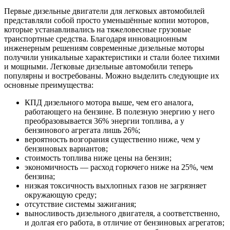
Первые дизельные двигатели для легковых автомобилей
представляли собой просто уменьшённые копии моторов,
которые устанавливались на тяжеловесные грузовые
транспортные средства. Благодаря инновационным
инженерным решениям современные дизельные моторы
получили уникальные характеристики и стали более тихими
и мощными. Легковые дизельные автомобили теперь
популярны и востребованы. Можно выделить следующие их
основные преимущества:
КПД дизельного мотора выше, чем его аналога,
работающего на бензине. В полезную энергию у него
преобразовывается 36% энергии топлива, а у
бензинового агрегата лишь 26%;
вероятность возгорания существенно ниже, чем у
бензиновых вариантов;
стоимость топлива ниже цены на бензин;
экономичность — расход горючего ниже на 25%, чем
бензина;
низкая токсичность выхлопных газов не загрязняет
окружающую среду;
отсутствие системы зажигания;
выносливость дизельного двигателя, а соответственно,
и долгая его работа, в отличие от бензиновых агрегатов;