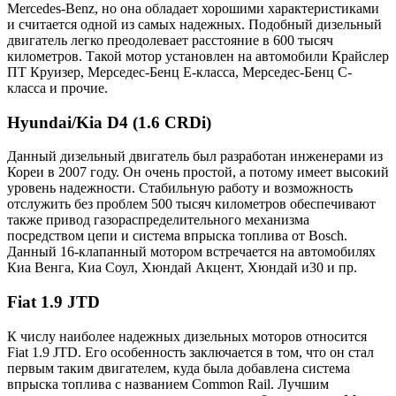
Mercedes-Benz, но она обладает хорошими характеристиками
и считается одной из самых надежных. Подобный дизельный
двигатель легко преодолевает расстояние в 600 тысяч
километров. Такой мотор установлен на автомобили Крайслер
ПТ Круизер, Мерседес-Бенц Е-класса, Мерседес-Бенц С-
класса и прочие.
Hyundai/Kia D4 (1.6 CRDi)
Данный дизельный двигатель был разработан инженерами из
Кореи в 2007 году. Он очень простой, а потому имеет высокий
уровень надежности. Стабильную работу и возможность
отслужить без проблем 500 тысяч километров обеспечивают
также привод газораспределительного механизма
посредством цепи и система впрыска топлива от Bosch.
Данный 16-клапанный мотором встречается на автомобилях
Киа Венга, Киа Соул, Хюндай Акцент, Хюндай и30 и пр.
Fiat 1.9 JTD
К числу наиболее надежных дизельных моторов относится
Fiat 1.9 JTD. Его особенность заключается в том, что он стал
первым таким двигателем, куда была добавлена система
впрыска топлива с названием Common Rail. Лучшим