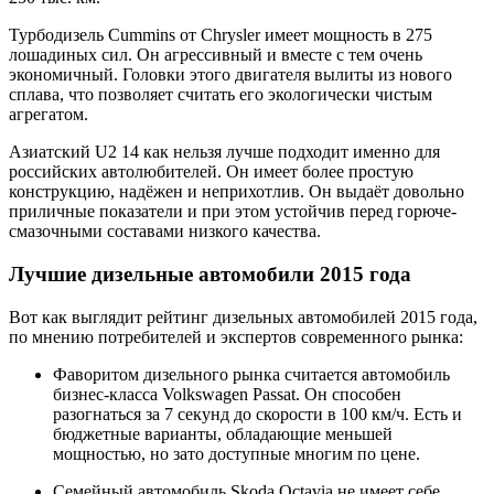
Турбодизель Cummins от Chrysler имеет мощность в 275
лошадиных сил. Он агрессивный и вместе с тем очень
экономичный. Головки этого двигателя вылиты из нового
сплава, что позволяет считать его экологически чистым
агрегатом.
Азиатский U2 14 как нельзя лучше подходит именно для
российских автолюбителей. Он имеет более простую
конструкцию, надёжен и неприхотлив. Он выдаёт довольно
приличные показатели и при этом устойчив перед горюче-
смазочными составами низкого качества.
Лучшие дизельные автомобили 2015 года
Вот как выглядит рейтинг дизельных автомобилей 2015 года,
по мнению потребителей и экспертов современного рынка:
Фаворитом дизельного рынка считается автомобиль
бизнес-класса Volkswagen Passat. Он способен
разогнаться за 7 секунд до скорости в 100 км/ч. Есть и
бюджетные варианты, обладающие меньшей
мощностью, но зато доступные многим по цене.
Семейный автомобиль Skoda Octavia не имеет себе