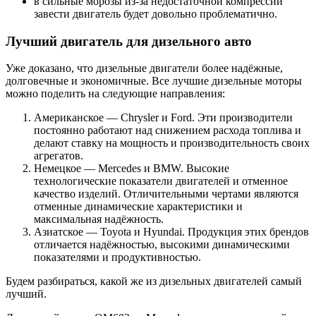
в сильные морозы из-за недостаточной компрессии
завести двигатель будет довольно проблематично.
Лучший двигатель для дизельного авто
Уже доказано, что дизельные двигатели более надёжные,
долговечные и экономичные. Все лучшие дизельные моторы
можно поделить на следующие направления:
Американское — Chrysler и Ford. Эти производители
постоянно работают над снижением расхода топлива и
делают ставку на мощность и производительность своих
агрегатов.
Немецкое — Mercedes и BMW. Высокие
технологические показатели двигателей и отменное
качество изделий. Отличительными чертами являются
отменные динамические характеристики и
максимальная надёжность.
Азиатское — Toyota и Hyundai. Продукция этих брендов
отличается надёжностью, высокими динамическими
показателями и продуктивностью.
Будем разбираться, какой же из дизельных двигателей самый
лучший.