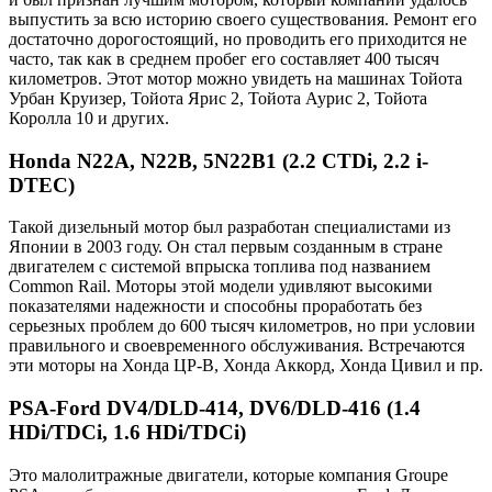
выпустить за всю историю своего существования. Ремонт его
достаточно дорогостоящий, но проводить его приходится не
часто, так как в среднем пробег его составляет 400 тысяч
километров. Этот мотор можно увидеть на машинах Тойота
Урбан Круизер, Тойота Ярис 2, Тойота Аурис 2, Тойота
Королла 10 и других.
Honda N22A, N22B, 5N22B1 (2.2 CTDi, 2.2 i-
DTEC)
Такой дизельный мотор был разработан специалистами из
Японии в 2003 году. Он стал первым созданным в стране
двигателем с системой впрыска топлива под названием
Common Rail. Моторы этой модели удивляют высокими
показателями надежности и способны проработать без
серьезных проблем до 600 тысяч километров, но при условии
правильного и своевременного обслуживания. Встречаются
эти моторы на Хонда ЦР-В, Хонда Аккорд, Хонда Цивил и пр.
PSA-Ford DV4/DLD-414, DV6/DLD-416 (1.4
HDi/TDCi, 1.6 HDi/TDCi)
Это малолитражные двигатели, которые компания Groupe