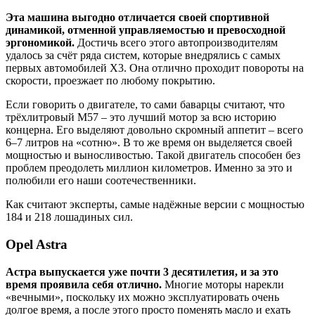
Эта машина выгодно отличается своей спортивной
динамикой, отменной управляемостью и превосходной
эргономикой.
Достичь всего этого автопроизводителям
удалось за счёт ряда систем, которые внедрялись с самых
первых автомобилей X3. Она отлично проходит повороты на
скорости, проезжает по любому покрытию.
Если говорить о двигателе, то сами баварцы считают, что
трёхлитровый М57 – это лучший мотор за всю историю
концерна. Его выделяют довольно скромный аппетит – всего
6–7 литров на «сотню». В то же время он выделяется своей
мощностью и выносливостью. Такой двигатель способен без
проблем преодолеть миллион километров. Именно за это и
полюбили его наши соотечественники.
Как считают эксперты, самые надёжные версии с мощностью
184 и 218 лошадиных сил.
Opel Astra
Астра выпускается уже почти 3 десятилетия, и за это
время проявила себя отлично.
Многие моторы нарекли
«вечными», поскольку их можно эксплуатировать очень
долгое время, а после этого просто поменять масло и ехать