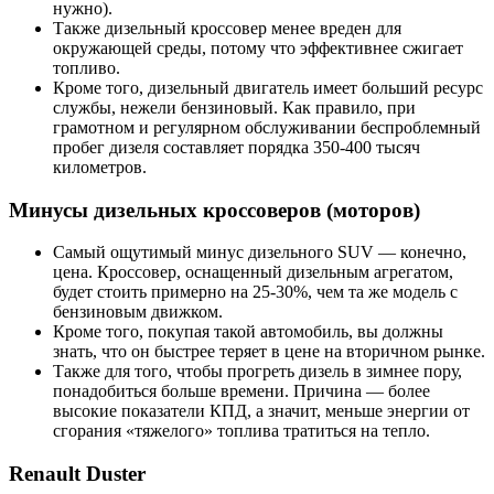
нужно).
Также дизельный кроссовер менее вреден для
окружающей среды, потому что эффективнее сжигает
топливо.
Кроме того, дизельный двигатель имеет больший ресурс
службы, нежели бензиновый. Как правило, при
грамотном и регулярном обслуживании беспроблемный
пробег дизеля составляет порядка 350-400 тысяч
километров.
Минусы дизельных кроссоверов (моторов)
Самый ощутимый минус дизельного SUV — конечно,
цена. Кроссовер, оснащенный дизельным агрегатом,
будет стоить примерно на 25-30%, чем та же модель с
бензиновым движком.
Кроме того, покупая такой автомобиль, вы должны
знать, что он быстрее теряет в цене на вторичном рынке.
Также для того, чтобы прогреть дизель в зимнее пору,
понадобиться больше времени. Причина — более
высокие показатели КПД, а значит, меньше энергии от
сгорания «тяжелого» топлива тратиться на тепло.
Renault Duster