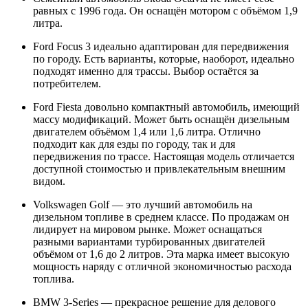
равных с 1996 года. Он оснащён мотором с объёмом 1,9
литра.
Ford Focus 3 идеально адаптирован для передвижения
по городу. Есть варианты, которые, наоборот, идеально
подходят именно для трассы. Выбор остаётся за
потребителем.
Ford Fiesta довольно компактный автомобиль, имеющий
массу модификаций. Может быть оснащён дизельным
двигателем объёмом 1,4 или 1,6 литра. Отлично
подходит как для езды по городу, так и для
передвижения по трассе. Настоящая модель отличается
доступной стоимостью и привлекательным внешним
видом.
Volkswagen Golf — это лучший автомобиль на
дизельном топливе в среднем классе. По продажам он
лидирует на мировом рынке. Может оснащаться
разными вариантами турбированных двигателей
объёмом от 1,6 до 2 литров. Эта марка имеет высокую
мощность наряду с отличной экономичностью расхода
топлива.
BMW 3-Series — прекрасное решение для делового