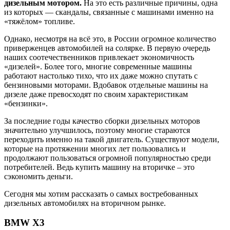
дизельным мотором.
На это есть различные причины, одна
из которых — скандалы, связанные с машинами именно на
«тяжёлом» топливе.
Однако, несмотря на всё это, в России огромное количество
приверженцев автомобилей на солярке. В первую очередь
наших соотечественников привлекает экономичность
«дизелей». Более того, многие современные машины
работают настолько тихо, что их даже можно спутать с
бензиновыми моторами. Вдобавок отдельные машины на
дизеле даже превосходят по своим характеристикам
«бензинки».
За последние годы качество сборки дизельных моторов
значительно улучшилось, поэтому многие стараются
переходить именно на такой двигатель. Существуют модели,
которые на протяжении многих лет пользовались и
продолжают пользоваться огромной популярностью среди
потребителей. Ведь купить машину на вторичке – это
сэкономить деньги.
Сегодня мы хотим рассказать о самых востребованных
дизельных автомобилях на вторичном рынке.
BMW X3