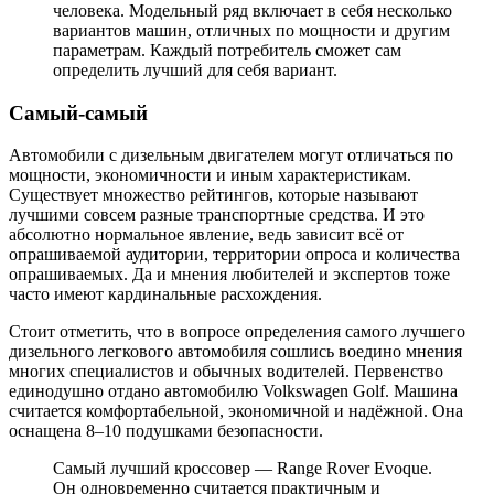
человека. Модельный ряд включает в себя несколько
вариантов машин, отличных по мощности и другим
параметрам. Каждый потребитель сможет сам
определить лучший для себя вариант.
Самый-самый
Автомобили с дизельным двигателем могут отличаться по
мощности, экономичности и иным характеристикам.
Существует множество рейтингов, которые называют
лучшими совсем разные транспортные средства. И это
абсолютно нормальное явление, ведь зависит всё от
опрашиваемой аудитории, территории опроса и количества
опрашиваемых. Да и мнения любителей и экспертов тоже
часто имеют кардинальные расхождения.
Стоит отметить, что в вопросе определения самого лучшего
дизельного легкового автомобиля сошлись воедино мнения
многих специалистов и обычных водителей. Первенство
единодушно отдано автомобилю Volkswagen Golf. Машина
считается комфортабельной, экономичной и надёжной. Она
оснащена 8–10 подушками безопасности.
Самый лучший кроссовер — Range Rover Evoque.
Он одновременно считается практичным и