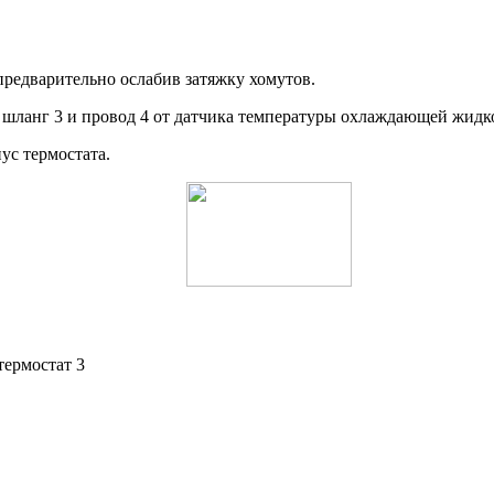
предварительно ослабив затяжку хомутов.
о шланг 3 и провод 4 от датчика температуры охлаждающей жидк
пус термостата.
термостат 3