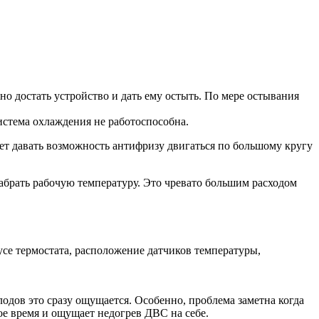
о достать устройство и дать ему остыть. По мере остывания
система охлаждения не работоспособна.
ет давать возможность антифризу двигаться по большому кругу
абрать рабочую температуру. Это чревато большим расходом
пусе термостата, расположение датчиков температуры,
олодов это сразу ощущается. Особенно, проблема заметна когда
ное время и ощущает недогрев ДВС на себе.