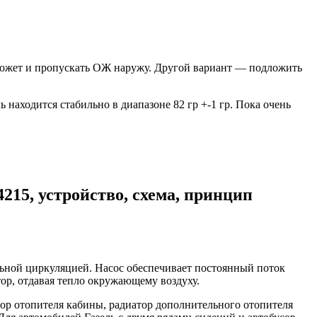
 может и пропускать ОЖ наружу. Другой вариант — подложить
 находится стабильно в диапазоне 82 гр +-1 гр. Пока очень
215, устройство, схема, принцип
льной циркуляцией. Насос обеспечивает постоянный поток
тор, отдавая тепло окружающему воздуху.
тор отопителя кабины, радиатор дополнительного отопителя