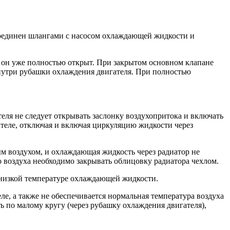
соединен шлангами с насосом охлаждающей жидкости и
 он уже полностью открыт. При закрытом основном клапане
внутри рубашки охлаждения двигателя. При полностью
теля не следует открывать заслонку воздухопритока и включать
теле, отключая и включая циркуляцию жидкости через
ным воздухом, и охлаждающая жидкость через радиатор не
воздуха необходимо закрывать облицовку радиатора чехлом.
ри низкой температуре охлаждающей жидкости.
ле, а также не обеспечивается нормальная температура воздуха
ь по малому кругу (через рубашку охлаждения двигателя),