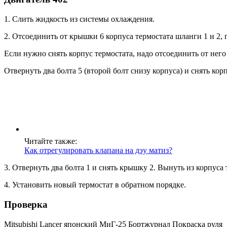
1. Слить жидкость из системы охлаждения.
2. Отсоединить от крышки 6 корпуса термостата шланги 1 и 2, 
Если нужно снять корпус термостата, надо отсоединить от нег
Отвернуть два болта 5 (второй болт снизу корпуса) и снять кор
Читайте также:
Как отрегулировать клапана на дэу матиз?
3. Отвернуть два болта 1 и снять крышку 2. Вынуть из корпуса 
4. Установить новый термостат в обратном порядке.
Проверка
Mitsubishi Lancer японский МиГ-25 Бортжурнал Покраска руля