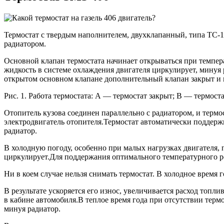
Термостат с твердым наполнителем, двухклапанный, типа ТС-
радиатором.
Основной клапан термостата начинает открываться при темпе
жидкость в системе охлаждения двигателя циркулирует, минуя
открытом основном клапане дополнительный клапан закрыт и в
Рис. 1. Работа термостата: А — термостат закрыт; В — термост
Отопитель кузова соединен параллельно с радиатором, и термос
электродвигатель отопителя.Термостат автоматически поддер
радиатор.
В холодную погоду, особенно при малых нагрузках двигателя, 
циркулирует.Для поддержания оптимального температурного р
Ни в коем случае нельзя снимать термостат. В холодное время 
В результате ускоряется его износ, увеличивается расход топл
в кабине автомобиля.В теплое время года при отсутствии терм
минуя радиатор.