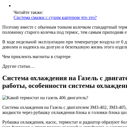
Читайте также:
Система смазки с сухим картером что это?
Поэтому вместе с обычным тонким колечком стандартный термо
половинку старого колечка под термос, тем самым приподняв е
В ходе недельной эксплуатации при температуре воздуха от 0 д
доволен и надеюсь на долгую и безотказную жизнь этого издел
Чем приклеить магниты в стартере
Другие статьи…
Система охлаждения на Газель с двигат
работы, особенности системы охлажден
Система охлаждения на Газель с двигателем ЗМЗ-402, ЗМЗ-405
жидкости через рубашку охлаждения блока и головки блока цил
Рубашка охлаждения, насос, термостат и радиатор образуют б