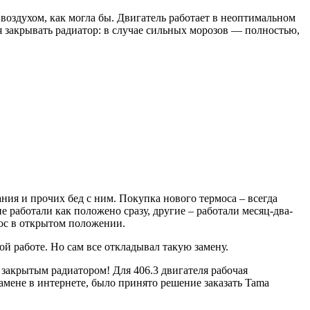
м воздухом, как могла бы. Двигатель работает в неоптимальном
я закрывать радиатор: в случае сильных морозов — полностью,
ания и прочих бед с ним. Покупка нового термоса – всегда
е работали как положено сразу, другие – работали месяц-два-
кос в открытом положении.
ой работе. Но сам все откладывал такую замену.
 закрытым радиатором! Для 406.3 двигателя рабочая
о замене в интернете, было принято решение заказать Tama