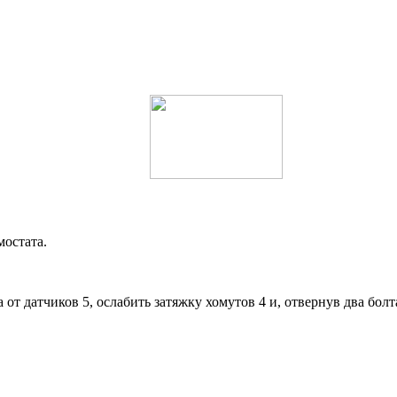
мостата.
от датчиков 5, ослабить затяжку хомутов 4 и, отвернув два болта