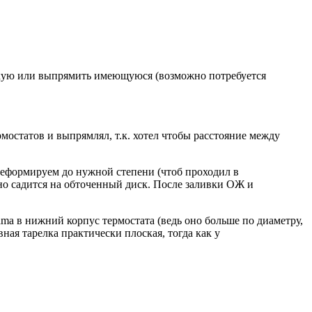
оскую или выпрямить имеющуюся (возможно потребуется
остатов и выпрямлял, т.к. хотел чтобы расстояние между
еформируем до нужной степени (чтоб проходил в
тно садится на обточенный диск. После заливки ОЖ и
ama в нижний корпус термостата (ведь оно больше по диаметру,
ная тарелка практически плоская, тогда как у