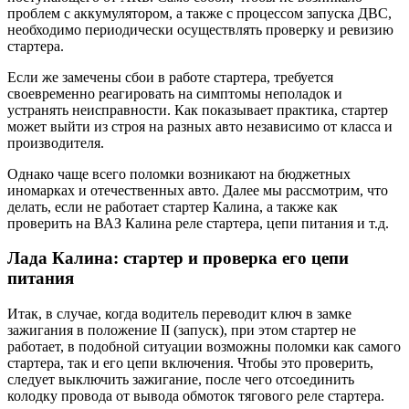
проблем с аккумулятором, а также с процессом запуска ДВС,
необходимо периодически осуществлять проверку и ревизию
стартера.
Если же замечены сбои в работе стартера, требуется
своевременно реагировать на симптомы неполадок и
устранять неисправности. Как показывает практика, стартер
может выйти из строя на разных авто независимо от класса и
производителя.
Однако чаще всего поломки возникают на бюджетных
иномарках и отечественных авто. Далее мы рассмотрим, что
делать, если не работает стартер Калина, а также как
проверить на ВАЗ Калина реле стартера, цепи питания и т.д.
Лада Калина: стартер и проверка его цепи
питания
Итак, в случае, когда водитель переводит ключ в замке
зажигания в положение II (запуск), при этом стартер не
работает, в подобной ситуации возможны поломки как самого
стартера, так и его цепи включения. Чтобы это проверить,
следует выключить зажигание, после чего отсоединить
колодку провода от вывода обмоток тягового реле стартера.