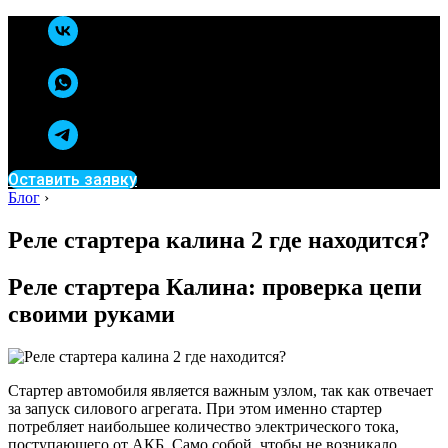
Оставить заявку
Блог
›
Реле стартера калина 2 где находится?
Реле стартера Калина: проверка цепи
своими руками
Стартер автомобиля является важным узлом, так как отвечает
за запуск силового агрегата. При этом именно стартер
потребляет наибольшее количество электрического тока,
поступающего от АКБ. Само собой, чтобы не возникало