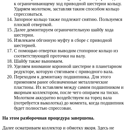
к ограничивающему ход приводной шестерни кольцу.
Ударяем молотком, заставляя таким способом кольцо
спрессоваться.
Запорное кольцо также подлежит снятию. Пользуемся
плоской отверткой.
Далее демонтируем ограничительную шайбу хода
шестерни.
Извлекаем обгонную муфту в сборе с приводной
шестерней.
С помощью отвертки выводим стопорное кольцо из
соответствующей проточки на валу.
Шайбу также вынимаем.
Уделяем внимание коронной шестерне в планетарном
редукторе, которую стягиваем с приводного вала.
Переходим к демонтажу подшипника. Для этого
применяем ранее обозначенные металлические
пластины. Их вставляем между самим подшипником и
якорным коллектором, после чего опираем на тиски.
Молотком аккуратно воздействуем на торец вала
(потребуется выколотка) до момента, когда подшипник
будет полностью спрессован.
На этом разборочная процедура завершена.
Далее осматриваем коллектор и обмотку якоря. Здесь не