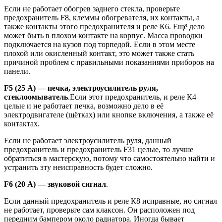
Если не работает обогрев заднего стекла, проверьте
предохранитель F8, клеммы обогревателя, их контакты, а
также контакты этого предохранителя и реле К6. Ещё дело
может быть в плохом контакте на корпус. Масса проводки
подключается на кузов под торпедой. Если в этом месте
плохой или окисленный контакт, это может также стать
причиной проблем с правильными показаниями приборов на
панели.
F5 (25 А) — печка, электроусилитель руля,
стеклоомыватель
.Если этот предохранитель, и реле К4
целые и не работает печка, возможно дело в её
электродвигателе (щётках) или кнопке включения, а также её
контактах.
Если не работает электроусилитель руля, данный
предохранитель и предохранитель F31 целые, то лучше
обратиться в мастерскую, потому что самостоятельно найти и
устранить эту неисправность будет сложно.
F6 (20 А) — звуковой сигнал
.
Если данный предохранитель и реле К8 исправные, но сигнал
не работает, проверьте сам клаксон. Он расположен под
передним бампером около радиатора. Иногда бывает