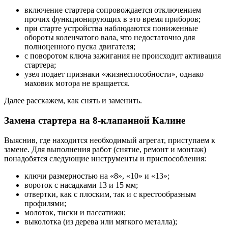
включение стартера сопровождается отключением
прочих функционирующих в это время приборов;
при старте устройства наблюдаются пониженные
обороты коленчатого вала, что недостаточно для
полноценного пуска двигателя;
с поворотом ключа зажигания не происходит активация
стартера;
узел подает признаки «жизнеспособности», однако
маховик мотора не вращается.
Далее расскажем, как снять и заменить.
Замена стартера на 8-клапанной Калине
Выяснив, где находится необходимый агрегат, приступаем к
замене. Для выполнения работ (снятие, ремонт и монтаж)
понадобятся следующие инструменты и приспособления:
ключи размерностью на «8», «10» и «13»;
вороток с насадками 13 и 15 мм;
отвертки, как с плоским, так и с крестообразным
профилями;
молоток, тиски и пассатижи;
выколотка (из дерева или мягкого металла);