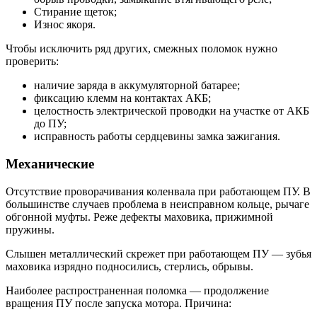
Стирание щеток;
Износ якоря.
Чтобы исключить ряд других, смежных поломок нужно
проверить:
наличие заряда в аккумуляторной батарее;
фиксацию клемм на контактах АКБ;
целостность электрической проводки на участке от АКБ
до ПУ;
исправность работы сердцевины замка зажигания.
Механические
Отсутствие проворачивания коленвала при работающем ПУ. В
большинстве случаев проблема в неисправном кольце, рычаге
обгонной муфты. Реже дефекты маховика, прижимной
пружины.
Слышен металлический скрежет при работающем ПУ — зубья
маховика изрядно подносились, стерлись, обрывы.
Наиболее распространенная поломка — продолжение
вращения ПУ после запуска мотора. Причина: