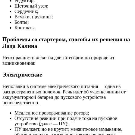
Редуктор;
Щеточный узел;
Сердечник;
Втулки, пружины;
Болты;
Контакты.
Проблемы со стартером, способы их решения на
Лада Калина
Неисправности делят на две категории по природе из
возникновения:
Электрические
Неполадки в системе электрического питания — одна из
распространенных поломок. Речь идет об участке линии от
аккумуляторной батареи до пускового устройства
непосредственно.
Медленное проворачивание ротора;
Отсутствие реакции при подаче тока на пусковое
устройство (далее — ПУ);
ПУ щелкает, но не крутит: межвитковое замыкание,
обрыв проводки, замыкание втягивающего реле;