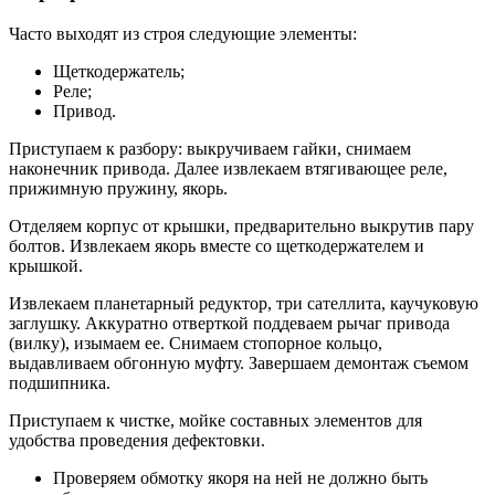
Часто выходят из строя следующие элементы:
Щеткодержатель;
Реле;
Привод.
Приступаем к разбору: выкручиваем гайки, снимаем
наконечник привода. Далее извлекаем втягивающее реле,
прижимную пружину, якорь.
Отделяем корпус от крышки, предварительно выкрутив пару
болтов. Извлекаем якорь вместе со щеткодержателем и
крышкой.
Извлекаем планетарный редуктор, три сателлита, каучуковую
заглушку. Аккуратно отверткой поддеваем рычаг привода
(вилку), изымаем ее. Снимаем стопорное кольцо,
выдавливаем обгонную муфту. Завершаем демонтаж съемом
подшипника.
Приступаем к чистке, мойке составных элементов для
удобства проведения дефектовки.
Проверяем обмотку якоря на ней не должно быть