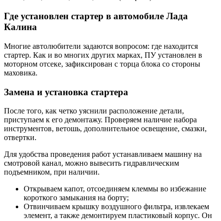
Где установлен стартер в автомобиле Лада
Калина
Многие автолюбители задаются вопросом: где находится
стартер. Как и во многих других марках, ПУ установлен в
моторном отсеке, зафиксирован с торца блока со стороны
маховика.
Замена и установка стартера
После того, как четко уяснили расположение детали,
приступаем к его демонтажу. Проверяем наличие набора
инструментов, ветошь, дополнительное освещение, смазки,
отвертки.
Для удобства проведения работ устанавливаем машину на
смотровой канал, можно вывесить гидравлическим
подъемником, при наличии.
Открываем капот, отсоединяем клеммы во избежание
короткого замыкания на борту;
Отвинчиваем крышку воздушного фильтра, извлекаем
элемент, а также демонтируем пластиковый корпус. Он