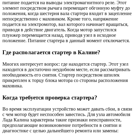
питание подается на выводы электромагнитного реле. Этот
элемент посредством рычага перемещает обгонную муфту до
положения, когда шестерня вала стартера входит в зацепление
непосредственно с маховиком. Кроме того, напряжение
подается на электромотор, вал которого начинает вращаться,
приводя в действие двигатель. Когда мотор запустился
плунжер перемещается назад, приводя узел в исходное
положение. Питание стартера в данный момент отключается.
Где располагается стартер в Калине?
Многих интересует вопрос: где находится стартер. Этот узел
находится в достаточно неудобном месте, если рассматривать
необходимость его снятия. Стартер посредством шпилек
прикреплен к торцу блока мотора со стороны расположения
маховика.
Когда требуется проверка стартера?
Во время эксплуатации устройство может давать сбои, в связи
с чем мотор будет неспособен завестись. Для узла автомобиля
Лада Калина характерны такие признаки неисправности,
предполагающие возникновение потребности в снятии и
диагностике с целью дальнейшего ремонта или замены: