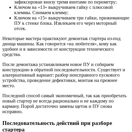
зафиксирован внизу тремя винтами по периметру;
Ключом на «13» выкручиваем гайку с плюсовой
клеммы. Снимаем клемму;
Ключом на «15» выкручиваем три гайки, прижимающие
ПУ к стенке блока. Извлекаем его через моторный
отсек.
Некоторые мастера практикуют демонтаж стартера из-под
днища машины. Как говорится «на любителя», кому как
удобнее и в зависимости от конструкции технического
средства.
После демонтажа устанавливаем новое ПУ и собираем
конструкцию в обратной последовательности. Существует и
альтернативный вариант: разбор неисправного пускового
устройства, проведение дефектовки, монтаж на прежнее
место.
Последний способ самый экономичный, так как приобретать
новый стартер не всегда рационально и не каждому по
карману. Порой достаточно замены щеток и ПУ снова
исправно.
Последовательность действий при разборе
стартера