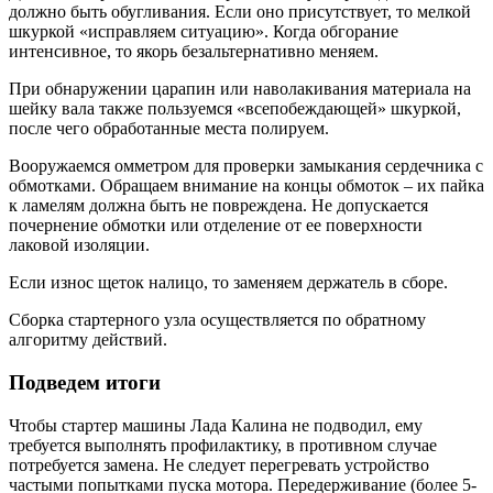
должно быть обугливания. Если оно присутствует, то мелкой
шкуркой «исправляем ситуацию». Когда обгорание
интенсивное, то якорь безальтернативно меняем.
При обнаружении царапин или наволакивания материала на
шейку вала также пользуемся «всепобеждающей» шкуркой,
после чего обработанные места полируем.
Вооружаемся омметром для проверки замыкания сердечника с
обмотками. Обращаем внимание на концы обмоток – их пайка
к ламелям должна быть не повреждена. Не допускается
почернение обмотки или отделение от ее поверхности
лаковой изоляции.
Если износ щеток налицо, то заменяем держатель в сборе.
Сборка стартерного узла осуществляется по обратному
алгоритму действий.
Подведем итоги
Чтобы стартер машины Лада Калина не подводил, ему
требуется выполнять профилактику, в противном случае
потребуется замена. Не следует перегревать устройство
частыми попытками пуска мотора. Передерживание (более 5-