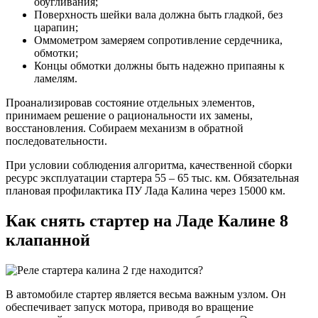
обугливания;
Поверхность шейки вала должна быть гладкой, без
царапин;
Оммометром замеряем сопротивление сердечника,
обмотки;
Концы обмотки должны быть надежно припаяны к
ламелям.
Проанализировав состояние отдельных элементов,
принимаем решение о рациональности их замены,
восстановления. Собираем механизм в обратной
последовательности.
При условии соблюдения алгоритма, качественной сборки
ресурс эксплуатации стартера 55 – 65 тыс. км. Обязательная
плановая профилактика ПУ Лада Калина через 15000 км.
Как снять стартер на Ладе Калине 8
клапанной
В автомобиле стартер является весьма важным узлом. Он
обеспечивает запуск мотора, приводя во вращение