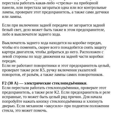
перестала работать какая-либо «стрелка» на приборной
панели, или перестала загораться одна или все контрольные
лампы, проверьте этот предохранитель, а также сами датчики
или лампы.
Если при включении задней передачи не загорается задний
белый свет, дело может быть также в этом предохранителе,
либо в выключателе заднего хода.
Выключатель заднего хода находится на коробке передач,
чтобы его поменять, скорее всего понадобится снять защиту
картера двигателя, чтобы добраться до него. Расположен с
левой стороны по ходу движения на задней части коробки
передач.
Если не работают поворотники и этот предохранитель целый,
проверьте также реле К5, ручку включения указателей
поворотов, её разъём, а также лампы самих поворотников.
F2 (30 А) — электрические стеклоподъёмники
.
Если перестали работать стеклоподъёмники, проверьте этот
предохранитель, а также реле К2. Если предохранитель и реле
исправные, то может быть целый ряд причин. Для начала
попробуйте нажать кнопку стеклоподъёмника и хлопнуть
дверью. Если механизм «закусило» при поднятом положении
стекла, это может помочь.