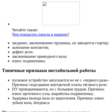
Читайте также:
Чем покрасить панель в машине?
заедание, заклинивание пружины, не заводится стартер;
залипание контактов;
дефект реле;
заклинивание приводного вала;
износ подшипника.
Типичные признаки нестабильной работы
пусковое устройство запускается но не с «первого раза».
Причина: подгорание контактной платы тягового реле;
ПУ проворачивается, но с большим трудом. Причина:
износ щеточного узла, выработка подшипника;
Задержка выхода вала из зацепления. Причина: износ
зубьев вала, бендикса.