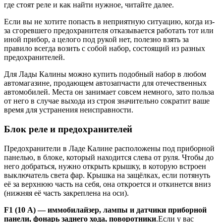
где стоят реле и как найти нужное, читайте далее.
Если вы не хотите попасть в неприятную ситуацию, когда из-
за сгоревшего предохранителя отказывается работать тот или
иной прибор, а целого под рукой нет, полезно взять за
правило всегда возить с собой набор, состоящий из разных
предохранителей.
Для Лады Калины можно купить подобный набор в любом
автомагазине, продающем автозапчасти для отечественных
автомобилей. Места он занимает совсем немного, зато польза
от него в случае выхода из строя значительно сократит ваше
время для устранения неисправности.
Блок реле и предохранителей
Предохранители в Ладе Калине расположены под приборной
панелью, в блоке, который находится слева от руля. Чтобы до
него добраться, нужно открыть крышку, в которую встроен
выключатель света фар. Крышка на защёлках, если потянуть
её за верхнюю часть на себя, она откроется и откинется вниз
(нижняя её часть закреплена на оси).
F1 (10 А) — иммобилайзер, лампы и датчики приборной
панели, фонарь заднего хода, поворотники
.Если у вас