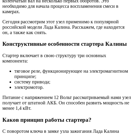
коленчатый вал на несколько первых оборотов. Это
необходимо для начала процесса воспламенения смеси в
камерах.
Сегодня рассмотрим этот узел применимо к популярной
российской модели Лада Калина. Расскажем, где находится
он, а также как снять.
Конструктивные особенности стартера Калины
Стартер включает в свою структуру три основных
компонента:
тяговое реле, функционирующее на электромагнитном
принципе;
систему привода;
электромотор.
Питание с напряжением 12 Вольт рассматриваемый нами узел
получает от штатной АКБ. Он способен развить мощность не
менее 1,4 кВт.
Каков принцип работы стартера?
С поворотом ключа в замке узла зажигания Лада Калина