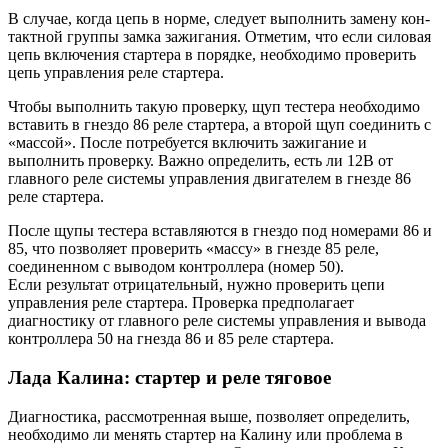
В случае, когда цепь в норме, следует выполнить замену кон­
тактной группы замка зажигания. Отметим, что если силовая
цепь включения стартера в порядке, необходимо проверить
цепь управления реле стартера.
Чтобы выполнить такую проверку, щуп тестера необходимо
вставить в гнездо 86 реле стартера, а второй щуп соединить с
«массой». После потребуется включить зажигание и
выполнить проверку. Важно определить, есть ли 12В от
главно­го реле системы управления двигателем в гнезде 86
реле стартера.
После щупы тестера вставляются в гнездо под номерами 86 и
85, что позволяет проверить «массу» в гнезде 85 реле,
соединенном с выводом контроллера (номер 50).
Если результат отрицательный, нужно проверить цепи
управления реле стартера. Проверка предполагает
диагностику от главного реле системы управления и вывода
контроллера 50 на гнезда 86 и 85 реле стартера.
Лада Калина: стартер и реле тяговое
Диагностика, рассмотренная выше, позволяет определить,
необходимо ли менять стартер на Калину или проблема в