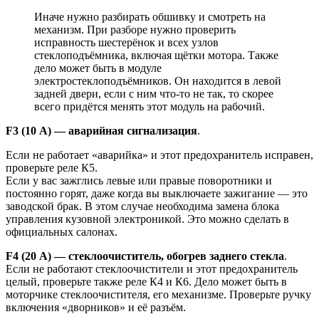
Иначе нужно разбирать обшивку и смотреть на
механизм. При разборе нужно проверить
исправность шестерёнок и всех узлов
стеклоподъёмника, включая щётки мотора. Также
дело может быть в модуле
электростеклоподъёмников. Он находится в левой
задней двери, если с ним что-то не так, то скорее
всего придётся менять этот модуль на рабочий.
F3 (10 А) — аварийная сигнализация
.
Если не работает «аварийка» и этот предохранитель исправен,
проверьте реле К5.
Если у вас зажглись левые или правые поворотники и
постоянно горят, даже когда вы выключаете зажигание — это
заводской брак. В этом случае необходима замена блока
управления кузовной электроникой. Это можно сделать в
официальных салонах.
F4 (20 А) — стеклоочиститель, обогрев заднего стекла
.
Если не работают стеклоочистители и этот предохранитель
целый, проверьте также реле К4 и К6. Дело может быть в
моторчике стеклоочистителя, его механизме. Проверьте ручку
включения «дворников» и её разъём.