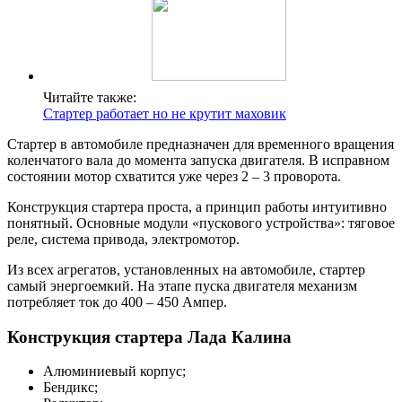
Читайте также:
Стартер работает но не крутит маховик
Стартер в автомобиле предназначен для временного вращения
коленчатого вала до момента запуска двигателя. В исправном
состоянии мотор схватится уже через 2 – 3 проворота.
Конструкция стартера проста, а принцип работы интуитивно
понятный. Основные модули «пускового устройства»: тяговое
реле, система привода, электромотор.
Из всех агрегатов, установленных на автомобиле, стартер
самый энергоемкий. На этапе пуска двигателя механизм
потребляет ток до 400 – 450 Ампер.
Конструкция стартера Лада Калина
Алюминиевый корпус;
Бендикс;