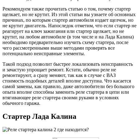
Рекомендуем также прочитать статью о том, почему стартер
щелкает, но не крутит. Из этой статьи вы узнаете об основных
причинах, по которым стартер автомобиля издает щелчок, но
не крутит двигатель. Напоследок отметим, что если стартер не
реагирует на ключ зажигания или стартер щелкает, но не
крутит, на любом автомобиле (в том числе и на Лада Калина)
необходимо предварительно изучить схему стартера, после
чего рассмотренными выше методами проверять все
потенциально неисправные элементы.
Такой подход позволит быстрее локализовать неисправность
и зачастую упрощает ремонт. Кстати, обычно реле не
ремонтируют, а сразу меняют, так как в случае с ВАЗ
стоимость подобных деталей вполне доступна. Что касается
самой замены, как правило, даже автолюбители без большого
опыта вполне способны заменить реле стартера в цепи или
втягивающее реле стартера своими руками в условиях
обычного гаража.
Стартер Лада Калина