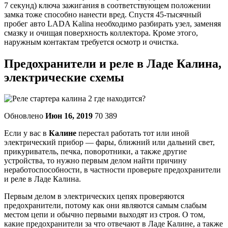
7 секунд) ключа зажигания в соответствующем положении
замка тоже способно нанести вред. Спустя 45-тысячный
пробег авто LADA Kalina необходимо разбирать узел, заменяя
смазку и очищая поверхность коллектора. Кроме этого,
наружным контактам требуется осмотр и очистка.
Предохранители и реле в Ладе Калина,
электрические схемы
Обновлено
Июн 16, 2019
70 389
Если у вас в
Калине
перестал работать тот или иной
электрический прибор — фары, ближний или дальний свет,
прикуриватель, печка, поворотники, а также другие
устройства, то нужно первым делом найти причину
неработоспособности, в частности проверьте предохранители
и реле в Ладе Калина.
Первым делом в электрических цепях проверяются
предохранители, потому как они являются самым слабым
местом цепи и обычно первыми выходят из строя. О том,
какие предохранители за что отвечают в Ладе Калине, а также