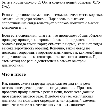
быть в норме около 0.55 Ом, а удерживающей обмотки 0.75
Ом.).
Если сопротивление меньше, возможно, имеет место короткое
замыкание внутри обмотки. Параллельно высокое
сопротивление свидетельствует о плохом контакте с массой,
клеммами и т.д.
Если есть основания полагать, что произошел обрыв обмотки,
проверку проводят контрольной лампой, подключенной к
обмотке (когда лампа горит, обмотка в норме, если нет, тогда
высока вероятность обрыва). Конечно, такой метод не
позволяет определить короткое замыкание, так как колебания
сопротивления не меняют яркость свечения лампочки. При
этом метод все равно действенен в рамках быстрой
диагностики.
Что в итоге
Как видно, схема стартера предполагает два типа реле:
втягивающее реле и реле в цепи управления. При этом
проверку проще начать с реле в цепи, после чего дальше
проверяется тяговое реле. В любом случае, комплексная
диагностика позволяет определить неисправный элемент,
после чего удается качественно устранить поломку.