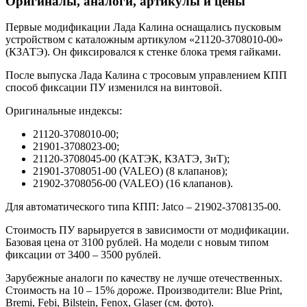
Оригиналы, аналоги, артикулы и цены
Первые модификации Лада Калина оснащались пусковым
устройством с каталожным артикулом «21120-3708010-00»
(КЗАТЭ). Он фиксировался к стенке блока тремя гайками.
После выпуска Лада Калина с тросовым управлением КПП
способ фиксации ПУ изменился на винтовой.
Оригинальные индексы:
21120-3708010-00;
21901-3708023-00;
21120-3708045-00 (КАТЭК, КЗАТЭ, ЗиТ);
21901-3708051-00 (VALEO) (8 клапанов);
21902-3708056-00 (VALEO) (16 клапанов).
Для автоматического типа КПП: Jatco – 21902-3708135-00.
Стоимость ПУ варьируется в зависимости от модификации.
Базовая цена от 3100 рублей. На модели с новым типом
фиксации от 3400 – 3500 рублей.
Зарубежные аналоги по качеству не лучше отечественных.
Стоимость на 10 – 15% дороже. Производители: Blue Print,
Bremi, Febi, Bilstein, Fenox, Glaser (см. фото).