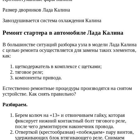
Размер дворников Лада Калина
Завоздушивается система охлаждения Калина
Ремонт стартера в автомобиле Лада Калина
В большинстве ситуаций разборка узла в модели Лада Калина
с целью ремонта осуществляется для замены таких элементов,
как:
щеткодержатель в комплексе с щетками;
тяговое реле;
компоненты привода.
Естественно ремонтные процедуры производятся на снятом
устройстве. Как снять правильно?
Разбираем.
Берем колюч на «13» и отвинчиваем гайку, которая
фиксирует нижний контактный болт тягового реле,
после чего демонтируем наконечник провода.
Отверткой (крестообразная) «побеждаем» пару винтов,
удерживающих блок втягивающего реле. Снимаем