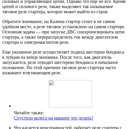
силовых и управляющих цепях. Однако это еще не все. Кроме
цепей и силового реле, также выделяют так называемое
тяговое реле стартера, которое может выйти из строя.
Обратите внимание, на Калина стартер стоит в не самом
удобном месте, а реле тяговое установлено на самом стартере.
Основная задача — при запуске ДВС синхронизировать цепи
стартера, а также перераспределить ток между двигателем
стартера и электромагнитом реле.
Еще указанное реле осуществляет подвод шестерни бендикса
к зубцам на венце маховика. После того, как двигатель
запускается, реле отводит шестерню бендикса в начальное
положение. По этой причине тяговое реле стартера часто
называют втягивающим реле.
Читайте также:
Спустило колесо на машине что делать?
Что касается неисправностей, работает реле стартера с