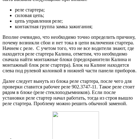
реле стартера;
силовая цепь;
цепь управления реле;
контактная группа замка зажигания;
Вполне очевидно, что необходимо точно определить причину,
почему возникли сбои и нет тока в цепи включения стартера.
Начнем с реле. С учетом того, что не все водители знают, где
находится реле стартера Калина, отметим, что необходимо
сначала найти монтажные блоки (предохранители Калина и
монтажный бло­к реле стартера). Блок на Калине находится
слева под рулевой колонкой в нижней части панели приборов.
Далее следует вынуть из блока реле стартера, после чего для
проверки ставится рабочее реле 902.3747-11. Такое реле стоит
рядом в блоке (реле стеклоподъемников). Если после
установки реле стартер начал работать, тогда из строя вышло
реле стартера. Проблему можно решить обычной заменой.