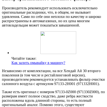
Производитель рекомендует использовать исключительно
оригинальные расходники, что, в общем, не вызывает
удивления. Сами по себе они неплохи по качеству и широко
распространены в автомагазинах, но их цена многим
автовладельцам может показаться завышенной.
Читайте также:
Как залить омывайку в машину?
Независимо от комплектации, на все Хендай Ай 30 второго
поколения (в том числе и рестайлинговой версии),
производителем рекомендуется устанавливать фильтр очистки
салонного воздуха с артикулом 97133-2H001 (971332H001).
Также есть оригинал с номером 97133-0Z000 (971330Z000), по
размерам имеет полное сходство, даже ребра жесткости
расположены вдоль длинной стороны, то есть полный
оригинальный аналог. Помимо этого, существуют