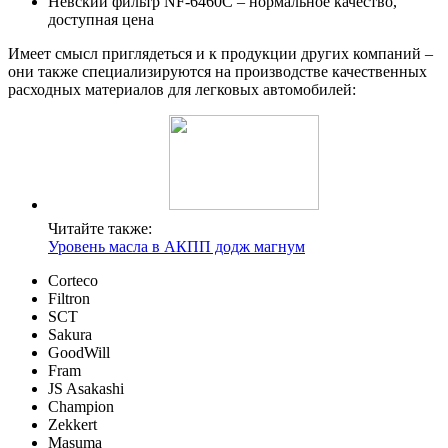
Невский фильтр NF-6460C – нормальное качество,
доступная цена
Имеет смысл приглядеться и к продукции других компаний –
они также специализируются на производстве качественных
расходных материалов для легковых автомобилей:
Читайте также:
Уровень масла в АКПП додж магнум
Corteco
Filtron
SCT
Sakura
GoodWill
Fram
JS Asakashi
Champion
Zekkert
Masuma