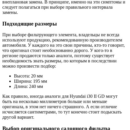
внеплановая замена. В принципе, именно на эти симптомы и
следует полагаться при выборе правильного интервала
замены.
Подходящие размеры
При выборе фильтрующего элемента, владельцы не всегда
используют продукцию, рекомендованную производителем
автомобиля. У каждого на это свои причины, кто-то говорит,
что оригинал стоит необоснованно дорого. У кого-то в
регионе продаются только аналоги, поэтому существует
необходимость знать размеры, по которым в последствии
можно произвести подбор:
Высота: 20 мм
Ширина: 195 мм
Длина: 240 мм
Как правило, иногда аналоги для Hyundai i30 II GD могут
быть на несколько миллиметров больше или меньше
оригинала, в этом нет ничего страшного. А если отличие
исчисляется сантиметрами, то тут конечно стоит подыскать
другой вариант.
Выбор оригинального салонного фильтра