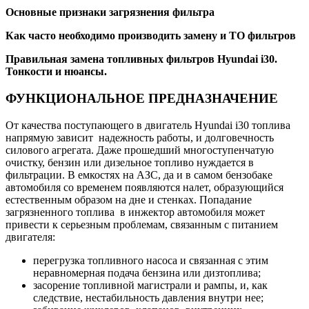
Основные признаки загрязнения фильтра
Как часто необходимо производить замену и ТО фильтров
Правильная замена топливных фильтров Hyundai i30.
Тонкости и нюансы.
ФУНКЦИОНАЛЬНОЕ ПРЕДНАЗНАЧЕНИЕ
От качества поступающего в двигатель Hyundai i30 топлива
напрямую зависит надежность работы, и долговечность
силового агрегата. Даже прошедший многоступенчатую
очистку, бензин или дизельное топливо нуждается в
фильтрации. В емкостях на АЗС, да и в самом бензобаке
автомобиля со временем появляются налет, образующийся
естественным образом на дне и стенках. Попадание
загрязненного топлива в инжектор автомобиля может
привести к серьезным проблемам, связанным с питанием
двигателя:
перегрузка топливного насоса и связанная с этим
неравномерная подача бензина или дизтоплива;
засорение топливной магистрали и рампы, и, как
следствие, нестабильность давления внутри нее;