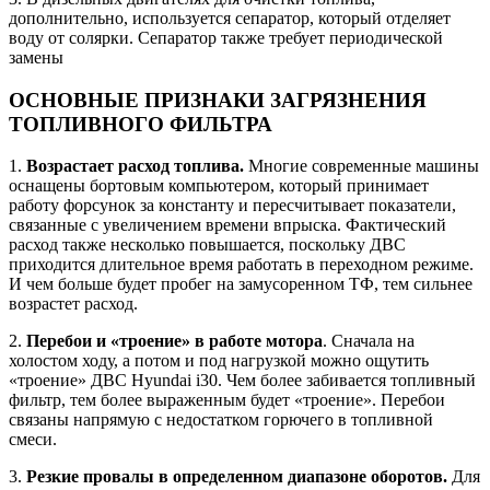
дополнительно, используется сепаратор, который отделяет
воду от солярки. Сепаратор также требует периодической
замены
ОСНОВНЫЕ ПРИЗНАКИ ЗАГРЯЗНЕНИЯ
ТОПЛИВНОГО ФИЛЬТРА
1.
Возрастает расход топлива.
Многие современные машины
оснащены бортовым компьютером, который принимает
работу форсунок за константу и пересчитывает показатели,
связанные с увеличением времени впрыска. Фактический
расход также несколько повышается, поскольку ДВС
приходится длительное время работать в переходном режиме.
И чем больше будет пробег на замусоренном ТФ, тем сильнее
возрастет расход.
2.
Перебои и «троение» в работе мотора
. Сначала на
холостом ходу, а потом и под нагрузкой можно ощутить
«троение» ДВС Hyundai i30. Чем более забивается топливный
фильтр, тем более выраженным будет «троение». Перебои
связаны напрямую с недостатком горючего в топливной
смеси.
3.
Резкие провалы в определенном диапазоне оборотов.
Для