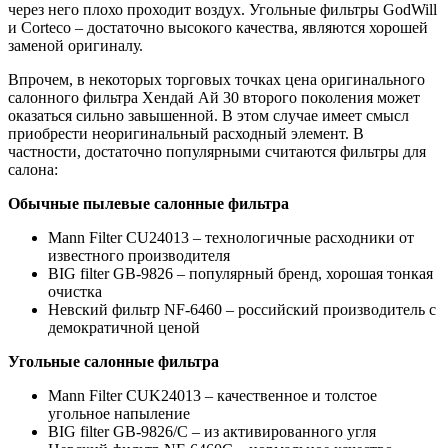
через него плохо проходит воздух. Угольные фильтры GodWill
и Corteco – достаточно высокого качества, являются хорошей
заменой оригиналу.
Впрочем, в некоторых торговых точках цена оригинального
салонного фильтра Хендай Ай 30 второго поколения может
оказаться сильно завышенной. В этом случае имеет смысл
приобрести неоригинальный расходный элемент. В
частности, достаточно популярными считаются фильтры для
салона:
Обычные пылевые салонные фильтра
Mann Filter CU24013 – технологичные расходники от
известного производителя
BIG filter GB-9826 – популярный бренд, хорошая тонкая
очистка
Невский фильтр NF-6460 – российский производитель с
демократичной ценой
Угольные салонные фильтра
Mann Filter CUK24013 – качественное и толстое
угольное напыление
BIG filter GB-9826/C – из активированного угля