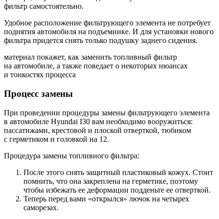
фильтр самостоятельно.
Удобное расположение фильтрующего элемента не потребует
поднятия автомобиля на подъемнике. И для установки нового
фильтра придется снять только подушку заднего сидения.
материал покажет, как заменить топливный фильтр
на автомобиле, а также поведает о некоторых нюансах
и тонкостях процесса
Процесс замены
При проведении процедуры замены фильтрующего элемента
в автомобиле Hyundai I30 вам необходимо вооружиться:
пассатижами, крестовой и плоской отверткой, тюбиком
с герметиком и головкой на 12.
Процедура замены топливного фильтра:
После этого снять защитный пластиковый кожух. Стоит
помнить, что она закреплена на герметике, поэтому
чтобы избежать ее деформации подденьте ее отверткой.
Теперь перед вами «открылся» лючок на четырех
саморезах.