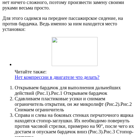
нет ничего сложного, поэтому произвести замену своими
руками весьма просто.
Для этого садимся на переднее пассажирское сидение, на
против бардачка. Ведь именно за ним находится место
установки:
Читайте также:
Нет компрессии в двигателе что делать?
Открываем бардачок для выполнения дальнейших
действий (Рис.1).Рис.1 Открываем бардачок
Сдавливаем пластиковые усики и снимаем
ограничитель открытия, он же микролифт (Рис.2).Рис.2
Снимаем ограничитель
Справа и слева на боковых стенках перчаточного ящика
находятся стопор-заглушки. Их необходимо повернуть
против часовой стрелки, примерно на 90°, после чего их
достаем и опускаем бардачок вниз (Рис.3).Рис.3 Стопор-