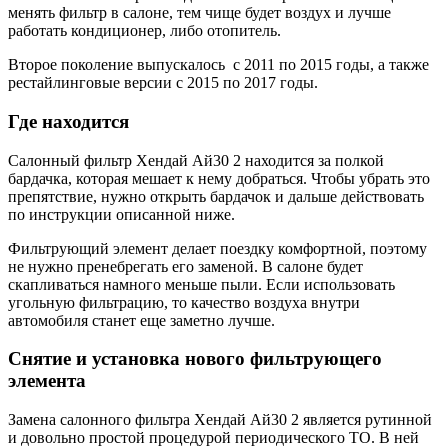
менять фильтр в салоне, тем чище будет воздух и лучше
работать кондиционер, либо отопитель.
Второе поколение выпускалось с 2011 по 2015 годы, а также
рестайлинговые версии с 2015 по 2017 годы.
Где находится
Салонный фильтр Хендай Ай30 2 находится за полкой
бардачка, которая мешает к нему добраться. Чтобы убрать это
препятствие, нужно открыть бардачок и дальше действовать
по инструкции описанной ниже.
Фильтрующий элемент делает поездку комфортной, поэтому
не нужно пренебрегать его заменой. В салоне будет
скапливаться намного меньше пыли. Если использовать
угольную фильтрацию, то качество воздуха внутри
автомобиля станет еще заметно лучше.
Снятие и установка нового фильтрующего
элемента
Замена салонного фильтра Хендай Ай30 2 является рутинной
и довольно простой процедурой периодического ТО. В ней