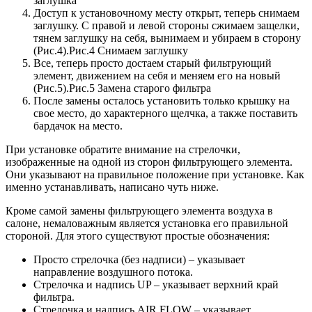
заглушка
Доступ к установочному месту открыт, теперь снимаем
заглушку. С правой и левой стороны сжимаем защелки,
тянем заглушку на себя, вынимаем и убираем в сторону
(Рис.4).Рис.4 Снимаем заглушку
Все, теперь просто достаем старый фильтрующий
элемент, движением на себя и меняем его на новый
(Рис.5).Рис.5 Замена старого фильтра
После замены осталось установить только крышку на
свое место, до характерного щелчка, а также поставить
бардачок на место.
При установке обратите внимание на стрелочки,
изображенные на одной из сторон фильтрующего элемента.
Они указывают на правильное положение при установке. Как
именно устанавливать, написано чуть ниже.
Кроме самой замены фильтрующего элемента воздуха в
салоне, немаловажным является установка его правильной
стороной. Для этого существуют простые обозначения:
Просто стрелочка (без надписи) – указывает
направление воздушного потока.
Стрелочка и надпись UP – указывает верхний край
фильтра.
Стрелочка и надпись AIR FLOW – указывает