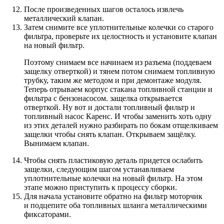
После произведенных шагов осталось извлечь
металлический клапан.
Затем снимите все уплотнительные колечки со старого
фильтра, проверьте их целостность и установите клапан
на новый фильтр.
Поэтому снимаем все начинаем из разъема (поддеваем
защелку отверткой) и тянем потом снимаем топливную
трубку, таким же методом и при демонтаже модуля.
Теперь отрываем корпус стакана топливной станции и
фильтра с бензонасосом. защелка открывается
отверткой. Ну вот и достали топливный фильтр и
топливный насос Каренс. И чтобы заменить хоть одну
из этих деталей нужно разбирать по бокам отщелкиваем
защелки чтобы снять клапан. Открываем защёлку.
Вынимаем клапан.
Чтобы снять пластиковую деталь придется ослабить
защелки, следующим шагом устанавливаем
уплотнительные колечки на новый фильтр. На этом
этапе можно приступить к процессу сборки.
Для начала установите обратно на фильтр моторчик
и подцепите оба топливных шланга металлическими
фиксаторами.