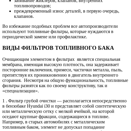
забивание жиклеров, клапанов, внутренних
топливопроводов;
преждевременный износ деталей, в первую очередь,
клапанов.
Во избежание подобных проблем все автопроизводители
используют топливные фильтры, которые нуждаются в
периодической замене или профилактике.
ВИДЫ ФИЛЬТРОВ ТОПЛИВНОГО БАКА
Очищающим элементом в фильтрах является специальная
мембрана, имеющая высокую плотность, она задерживает
посторонние включения, примеси, частички металла, пыль,
препятствуя их проникновению в двигатель внутреннего
сгорания. Несмотря на общую функциональность, топливные
фильтры разнятся как по своему конструктиву, так и
«специализации».
1 . Фильтр грубой очистки — располагается непосредственно
в бензобаке Hyundai i30 и представляет собой синтетическую
или металлическую сетку с мелкой ячейкой, на которой
оседают крупные фракции, содержащиеся в топливе.
Например, в старых автомобилях с металлическим
топливным баком, элемент не допускал попадание