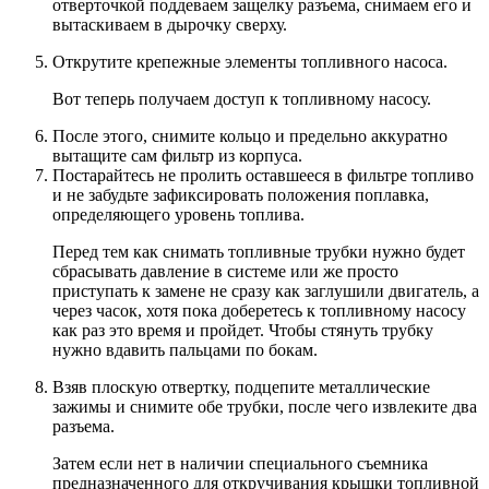
отверточкой поддеваем защелку разъема, снимаем его и
вытаскиваем в дырочку сверху.
Открутите крепежные элементы топливного насоса.
Вот теперь получаем доступ к топливному насосу.
После этого, снимите кольцо и предельно аккуратно
вытащите сам фильтр из корпуса.
Постарайтесь не пролить оставшееся в фильтре топливо
и не забудьте зафиксировать положения поплавка,
определяющего уровень топлива.
Перед тем как снимать топливные трубки нужно будет
сбрасывать давление в системе или же просто
приступать к замене не сразу как заглушили двигатель, а
через часок, хотя пока доберетесь к топливному насосу
как раз это время и пройдет. Чтобы стянуть трубку
нужно вдавить пальцами по бокам.
Взяв плоскую отвертку, подцепите металлические
зажимы и снимите обе трубки, после чего извлеките два
разъема.
Затем если нет в наличии специального съемника
предназначенного для откручивания крышки топливной