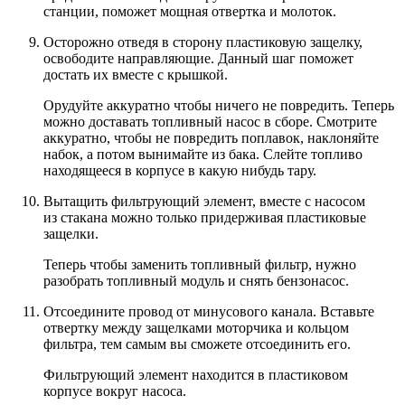
станции, поможет мощная отвертка и молоток.
Осторожно отведя в сторону пластиковую защелку,
освободите направляющие. Данный шаг поможет
достать их вместе с крышкой.
Орудуйте аккуратно чтобы ничего не повредить. Теперь
можно доставать топливный насос в сборе. Смотрите
аккуратно, чтобы не повредить поплавок, наклоняйте
набок, а потом вынимайте из бака. Слейте топливо
находящееся в корпусе в какую нибудь тару.
Вытащить фильтрующий элемент, вместе с насосом
из стакана можно только придерживая пластиковые
защелки.
Теперь чтобы заменить топливный фильтр, нужно
разобрать топливный модуль и снять бензонасос.
Отсоедините провод от минусового канала. Вставьте
отвертку между защелками моторчика и кольцом
фильтра, тем самым вы сможете отсоединить его.
Фильтрующий элемент находится в пластиковом
корпусе вокруг насоса.