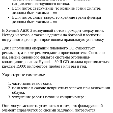
направление воздушного потока.
Если поток сверху-вниз, то крайние грани фильтра
должны быть такими –
////
Если поток снизу-вверх, то крайние грани фильтра
должны быть такими –
////
В Хендай Ай30 2 воздушный поток проходит сверху-вниз.
Исходя из этого, а также надписей на боковой плоскости
воздушного фильтра и производим правильную установку.
Для выполнения операций планового ТО существует
регламент, а также рекомендации производителя. Согласно
им, замена салонного фильтра системы отопления-
кондиционирования Hyundai i30 II GD должна производиться
каждые 15000 километров пробега или раз в год.
Характерные симптомы:
часто запотевают окна;
появление в салоне неприятных запахов при включении
обдува;
ухудшение работы печки и кондиционера;
Они могут заставить усомниться в том, что фильтрующий
элемент справляется со своими задачами, потребуется