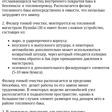
отслаивающихся частиц внутреннего покрытия бака в
бензонасос и топливопровод. Располагается фильтр
топливного бака непосредственно в емкости, что несколько
затрудняет его замену.
2. Фильтр тонкой очистки, монтируется на топливной
магистрали Hyundai i30 и имеет более сложное устройство,
состоящее из:
жаро- и ударопрочного корпуса;
впускного и выпускного штуцера, в некоторых
автомобилях дополнительно может использоваться
возвратный штуцер, через который отводятся излишки
топлива обратно в бак (при превышении давления в
магистрали).
основного и дополнительного фильтрующего элементов
(5-10 мкм бумага).
Фильтр тонкой очистки располагается за пределами
бензобака, что делает работы по его замене менее
трудоемкими. В некоторых моделях автомобилей узел
располагается в подкапотном пространстве, однако в
большинстве случаев элемент размещен под днищем авто в
районе топливного бака.
3. В дизельных двигателях для очистки топлива,