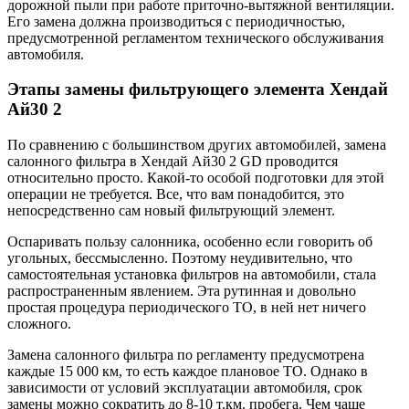
дорожной пыли при работе приточно-вытяжной вентиляции.
Его замена должна производиться с периодичностью,
предусмотренной регламентом технического обслуживания
автомобиля.
Этапы замены фильтрующего элемента Хендай
Ай30 2
По сравнению с большинством других автомобилей, замена
салонного фильтра в Хендай Ай30 2 GD проводится
относительно просто. Какой-то особой подготовки для этой
операции не требуется. Все, что вам понадобится, это
непосредственно сам новый фильтрующий элемент.
Оспаривать пользу салонника, особенно если говорить об
угольных, бессмысленно. Поэтому неудивительно, что
самостоятельная установка фильтров на автомобили, стала
распространенным явлением. Эта рутинная и довольно
простая процедура периодического ТО, в ней нет ничего
сложного.
Замена салонного фильтра по регламенту предусмотрена
каждые 15 000 км, то есть каждое плановое ТО. Однако в
зависимости от условий эксплуатации автомобиля, срок
замены можно сократить до 8-10 т.км. пробега. Чем чаще