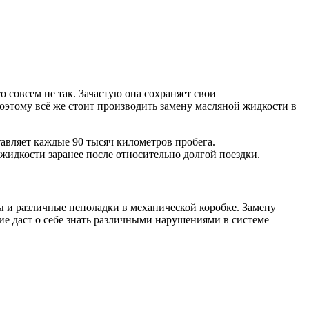
 совсем не так. Зачастую она сохраняет свои
поэтому всё же стоит производить замену масляной жидкости в
авляет каждые 90 тысяч километров пробега.
жидкости заранее после относительно долгой поездки.
ы и различные неполадки в механической коробке. Замену
ие даст о себе знать различными нарушениями в системе