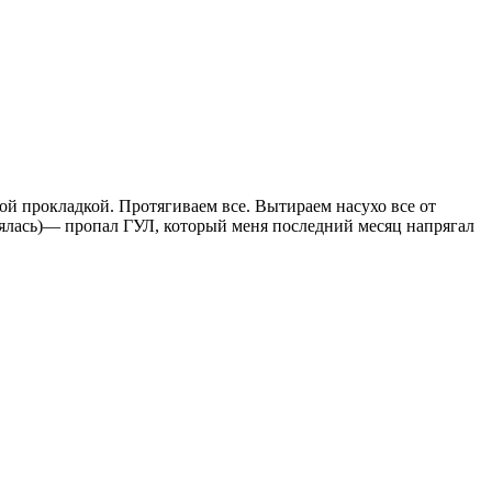
вой прокладкой. Протягиваем все. Вытираем насухо все от
лялась)— пропал ГУЛ, который меня последний месяц напрягал