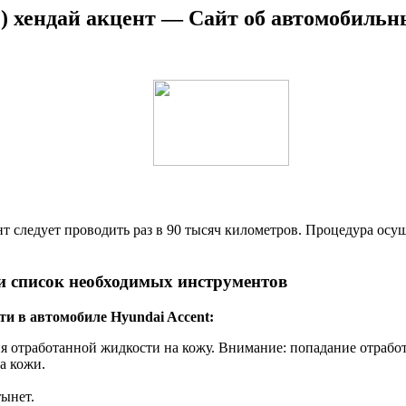
ч) хендай акцент — Сайт об автомобильн
т следует проводить раз в 90 тысяч километров. Процедура осущ
и список необходимых инструментов
ти в автомобиле Hyundai Accent:
я отработанной жидкости на кожу. Внимание: попадание отработ
а кожи.
тынет.