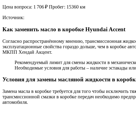
Цена вопроса: 1 706 ₽ Пробег: 15360 км
Источник:
Как заменить масло в коробке Hyundai Accent
Согласно распространённому мнению, трансмиссионная жидкость
эксплуатационные свойства гораздо дольше, чем в коробке авт
МКПП Хендай Акцент.
Рекомендуемый лимит для смены жидкости в механической
Необходимые условия для работы – наличие эстакады или
Условия для замены масляной жидкости в коробк
Замена масла в коробке требуется для того чтобы исключить т
трансмиссионной смазки в коробке передач необходимо предпри
автомобиля.