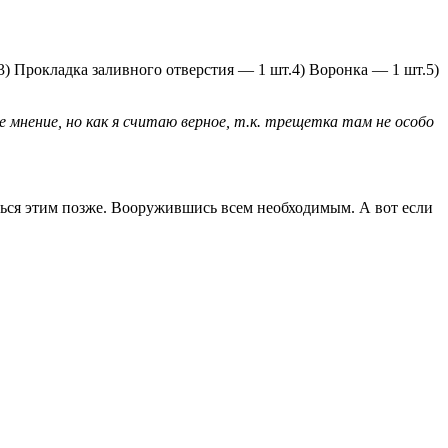
3) Прокладка заливного отверстия — 1 шт.4) Воронка — 1 шт.5)
е мнение, но как я считаю верное, т.к. трещетка там не особо
ться этим позже. Вооружившись всем необходимым. А вот если