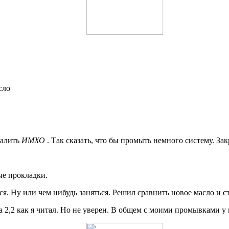
сло
 залить
ИМХО
. Так сказать, что бы промыть немного систему. За
ые прокладки.
ся. Ну или чем нибудь заняться. Решил сравнить новое масло и с
ма 2,2 как я читал. Но не уверен. В общем с моими промывками у 