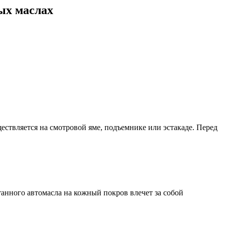
ых маслах
ествляется на смотровой яме, подъемнике или эстакаде. Перед
анного автомасла на кожный покров влечет за собой