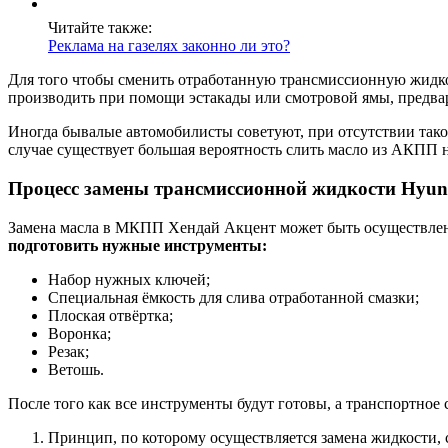
Читайте также:
Реклама на газелях законно ли это?
Для того чтобы сменить отработанную трансмиссионную жидкос
производить при помощи эстакады или смотровой ямы, предвар
Иногда бывалые автомобилисты советуют, при отсутствии тако
случае существует большая вероятность слить масло из АКПП 
Процесс замены трансмиссионной жидкости Hyund
Замена масла в МКПП Хендай Акцент может быть осуществлена
подготовить нужные инструменты:
Набор нужных ключей;
Специальная ёмкость для слива отработанной смазки;
Плоская отвёртка;
Воронка;
Резак;
Ветошь.
После того как все инструменты будут готовы, а транспортное
Принцип, по которому осуществляется замена жидкости, 