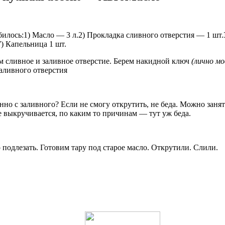
илось:1) Масло — 3 л.2) Прокладка сливного отверстия — 1 шт.
) Капельница 1 шт.
м сливное и заливное отверстие. Берем накидной ключ
(лично мо
заливного отверстия
о с заливного? Если не смогу открутить, не беда. Можно заня
е выкручивается, по каким то причинам — тут уж беда.
о подлезать. Готовим тару под старое масло. Открутили. Слили.