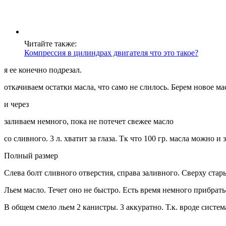
Читайте также:
Компрессия в цилиндрах двигателя что это такое?
я ее конечно подрезал.
откачиваем остатки масла, что само не слилось. Берем новое ма
и через
заливаем немного, пока не потечет свежее масло
со сливного. 3 л. хватит за глаза. Тк что 100 гр. масла можно и
Полный размер
Слева болт сливного отверстия, справа заливного. Сверху стар
Льем масло. Течет оно не быстро. Есть время немного прибрать
В общем смело льем 2 канистры. 3 аккуратно. Т.к. вроде систе