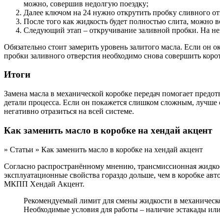
можно, совершив недолгую поездку;
Далее ключом на 24 нужно открутить пробку сливного от
После того как жидкость будет полностью слита, можно в
Следующий этап – откручивание заливной пробки. На ней 
Обязательно стоит замерить уровень залитого масла. Если он 
пробки заливного отверстия необходимо снова совершить корот
Итоги
Замена масла в механической коробке передач помогает предо
детали процесса. Если он покажется слишком сложным, лучше 
негативно отразиться на всей системе.
Как заменить масло в коробке на хендай акцент
» Статьи » Как заменить масло в коробке на хендай акцент
Согласно распространённому мнению, трансмиссионная жидкость
эксплуатационные свойства гораздо дольше, чем в коробке авт
МКПП Хендай Акцент.
Рекомендуемый лимит для смены жидкости в механической
Необходимые условия для работы – наличие эстакады или