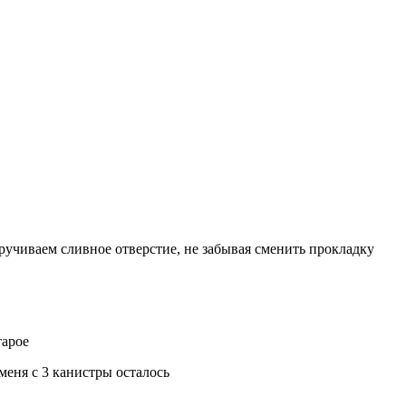
кручиваем сливное отверстие, не забывая сменить прокладку
тарое
меня с 3 канистры осталось