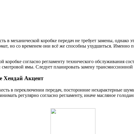
 в механической коробке передач не требует замены, однако это
омат, но со временем они всё же способны ухудшиться. Именно 
 коробке согласно регламенту технического обслуживания сост
 смотровой ямы. Следует планировать замену трансмиссионной 
е Хендай Акцент
яжесть в переключении передач, посторонние нехарактерные шум
нимать регулярно согласно регламенту, иначе масляное голодан