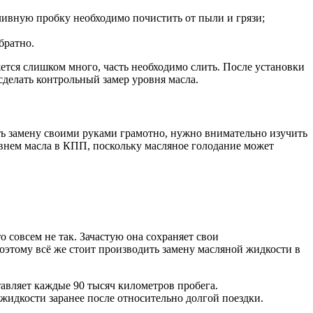
ливную пробку необходимо почистить от пыли и грязи;
братно.
жется слишком много, часть необходимо слить. После установки
сделать контрольный замер уровня масла.
ть замену своими руками грамотно, нужно внимательно изучить
овнем масла в КПП, поскольку масляное голодание может
 совсем не так. Зачастую она сохраняет свои
поэтому всё же стоит производить замену масляной жидкости в
авляет каждые 90 тысяч километров пробега.
жидкости заранее после относительно долгой поездки.