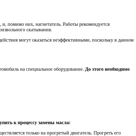
и, помимо них, нагнетатель. Работы рекомендуется
оизвольного скатывания.
действия могут оказаться неэффективными, поскольку в данном
томобиль на специальное оборудование.
До этого необходимо
упить к процессу замены масла:
ествляется только на прогретый двигатель. Прогреть его