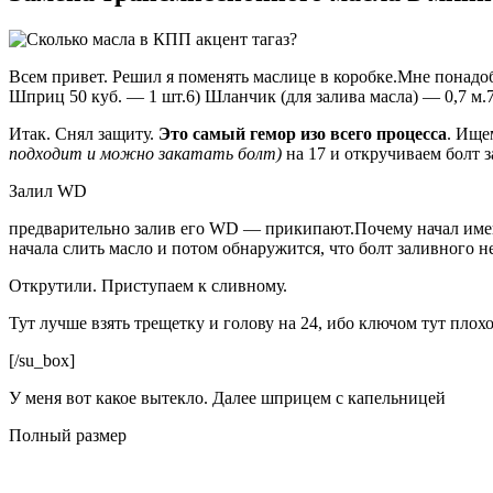
Всем привет. Решил я поменять маслице в коробке.Мне понадоб
Шприц 50 куб. — 1 шт.6) Шланчик (для залива масла) — 0,7 м.7
Итак. Снял защиту.
Это самый гемор изо всего процесса
. Ище
подходит и можно закатать болт)
на 17 и откручиваем болт 
Залил WD
предварительно залив его WD — прикипают.Почему начал именн
начала слить масло и потом обнаружится, что болт заливного н
Открутили. Приступаем к сливному.
Тут лучше взять трещетку и голову на 24, ибо ключом тут плох
[/su_box]
У меня вот какое вытекло. Далее шприцем с капельницей
Полный размер