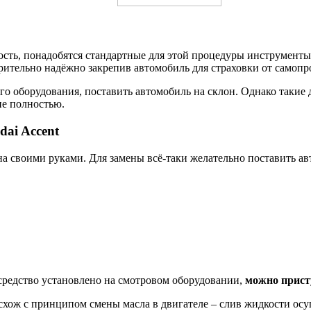
ть, понадобятся стандартные для этой процедуры инструменты, 
ительно надёжно закрепив автомобиль для страховки от самопр
го оборудования, поставить автомобиль на склон. Однако такие 
не полностью.
ai Accent
 своими руками. Для замены всё-таки желательно поставить ав
 средство установлено на смотровом оборудовании,
можно прист
схож с принципом смены масла в двигателе – слив жидкости осущ